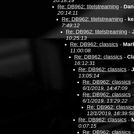
20:18:19
Re: DB962: titelstreaming
-
Dan
20:14:11
Re: DB962: titelstreaming
-
ke
7:49:12
Re: DB962: titelstreaming
-
10:25:13
Re: DB962: classics
-
Mar
11:00:08
Re: DB962: classics
-
Cl
16:12:31
Re: DB962: classics
-
13:05:14
Re: DB962: classics
6/1/2019, 14:47:09
Re: DB962: classics
6/1/2019, 13:29:22
Re: DB962: classic
12/1/2019, 16:39:5
Re: DB962: classics
-
0:07:15
Re: DB962: classics