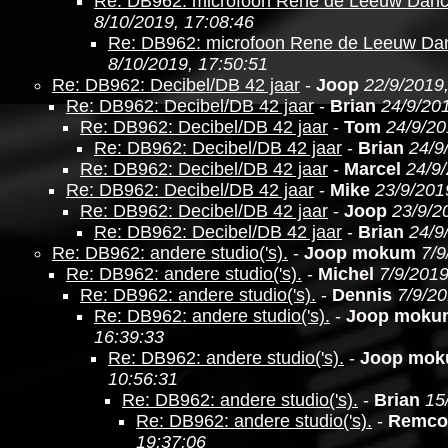
Re: DB962: microfoon Rene de Leeuw Danc
8/10/2019, 17:08:46
Re: DB962: microfoon Rene de Leeuw Da
8/10/2019, 17:50:51
Re: DB962: Decibel/DB 42 jaar
-
Joop
22/9/2019
Re: DB962: Decibel/DB 42 jaar
-
Brian
24/9/201
Re: DB962: Decibel/DB 42 jaar
-
Tom
24/9/20
Re: DB962: Decibel/DB 42 jaar
-
Brian
24/9
Re: DB962: Decibel/DB 42 jaar
-
Marcel
24/9
Re: DB962: Decibel/DB 42 jaar
-
Mike
23/9/201
Re: DB962: Decibel/DB 42 jaar
-
Joop
23/9/2
Re: DB962: Decibel/DB 42 jaar
-
Brian
24/9
Re: DB962: andere studio('s).
-
Joop mokum
7/9
Re: DB962: andere studio('s).
-
Michel
7/9/2019
Re: DB962: andere studio('s).
-
Dennis
7/9/20
Re: DB962: andere studio('s).
-
Joop moku
16:39:33
Re: DB962: andere studio('s).
-
Joop mo
10:56:31
Re: DB962: andere studio('s).
-
Brian
15
Re: DB962: andere studio('s).
-
Remco
19:37:06