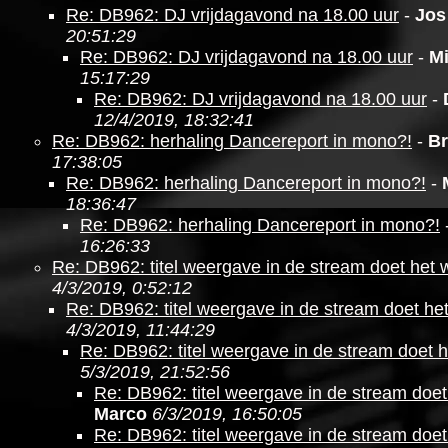
Re: DB962: DJ vrijdagavond na 18.00 uur
-
Jos
20:51:29
Re: DB962: DJ vrijdagavond na 18.00 uur
-
M
15:17:29
Re: DB962: DJ vrijdagavond na 18.00 uur
-
12/4/2019, 18:32:41
Re: DB962: herhaling Dancereport in mono?!
-
Br
17:38:05
Re: DB962: herhaling Dancereport in mono?!
-
18:36:47
Re: DB962: herhaling Dancereport in mono?!
16:26:33
Re: DB962: titel weergave in de stream doet het 
4/3/2019, 0:52:12
Re: DB962: titel weergave in de stream doet he
4/3/2019, 11:44:29
Re: DB962: titel weergave in de stream doet h
5/3/2019, 21:52:56
Re: DB962: titel weergave in de stream doet
Marco
6/3/2019, 16:50:05
Re: DB962: titel weergave in de stream doet