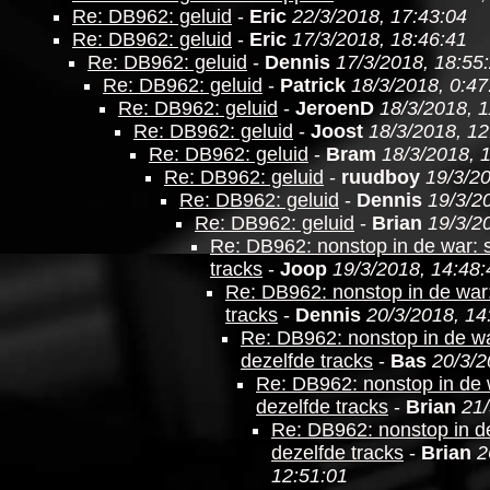
Re: DB962: geluid
-
Eric
22/3/2018, 17:43:04
Re: DB962: geluid
-
Eric
17/3/2018, 18:46:41
Re: DB962: geluid
-
Dennis
17/3/2018, 18:55
Re: DB962: geluid
-
Patrick
18/3/2018, 0:47
Re: DB962: geluid
-
JeroenD
18/3/2018, 1
Re: DB962: geluid
-
Joost
18/3/2018, 12
Re: DB962: geluid
-
Bram
18/3/2018, 
Re: DB962: geluid
-
ruudboy
19/3/20
Re: DB962: geluid
-
Dennis
19/3/2
Re: DB962: geluid
-
Brian
19/3/2
Re: DB962: nonstop in de war: 
tracks
-
Joop
19/3/2018, 14:48:
Re: DB962: nonstop in de war
tracks
-
Dennis
20/3/2018, 14
Re: DB962: nonstop in de wa
dezelfde tracks
-
Bas
20/3/2
Re: DB962: nonstop in de 
dezelfde tracks
-
Brian
21/
Re: DB962: nonstop in d
dezelfde tracks
-
Brian
2
12:51:01