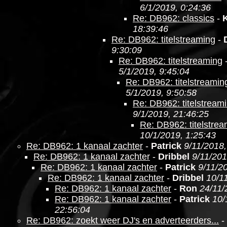
6/1/2019, 0:24:36
Re: DB962: classics
-
18:39:46
Re: DB962: titelstreaming
-
9:30:09
Re: DB962: titelstreaming
5/1/2019, 9:45:04
Re: DB962: titelstreamin
5/1/2019, 9:50:58
Re: DB962: titelstream
9/1/2019, 21:46:25
Re: DB962: titelstre
10/1/2019, 1:25:43
Re: DB962: 1 kanaal zachter
-
Patrick
9/11/2018,
Re: DB962: 1 kanaal zachter
-
Dribbel
9/11/201
Re: DB962: 1 kanaal zachter
-
Patrick
9/11/2
Re: DB962: 1 kanaal zachter
-
Dribbel
10/1
Re: DB962: 1 kanaal zachter
-
Ron
24/11/
Re: DB962: 1 kanaal zachter
-
Patrick
10/
22:56:04
Re: DB962: zoekt weer DJ's en adverteerders...
-