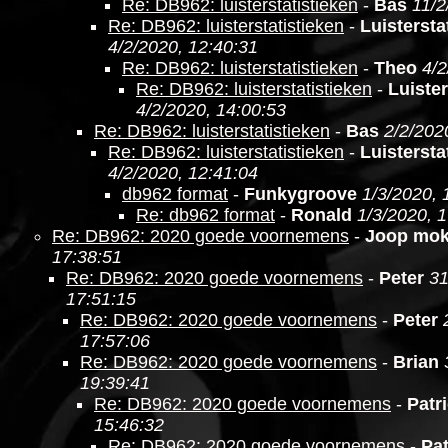
Re: DB962: luisterstatistieken
-
Bas
11/2
Re: DB962: luisterstatistieken
-
Luistersta
4/2/2020, 12:40:31
Re: DB962: luisterstatistieken
-
Theo
4/2
Re: DB962: luisterstatistieken
-
Luister
4/2/2020, 14:00:53
Re: DB962: luisterstatistieken
-
Bas
2/2/202
Re: DB962: luisterstatistieken
-
Luistersta
4/2/2020, 12:41:04
db962 format
-
Funkygroove
1/3/2020, 
Re: db962 format
-
Ronald
1/3/2020, 
Re: DB962: 2020 goede voornemens
-
Joop mo
17:38:51
Re: DB962: 2020 goede voornemens
-
Peter
31
17:51:15
Re: DB962: 2020 goede voornemens
-
Peter
17:57:06
Re: DB962: 2020 goede voornemens
-
Brian
19:39:41
Re: DB962: 2020 goede voornemens
-
Patr
15:46:32
Re: DB962: 2020 goede voornemens
-
Pat