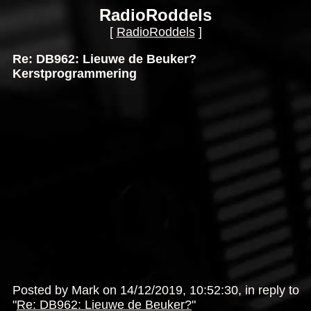
RadioRoddels
[
RadioRoddels
]
Re: DB962: Lieuwe de Beuker?
Kerstprogrammering
Posted by Mark on 14/12/2019, 10:52:30, in reply to
"
Re: DB962: Lieuwe de Beuker?
"