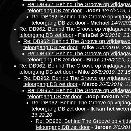
Re: DB962: Behind The Groove op vrijdagav
teloorgang DB zet door
-
Joost
13/7/2019, 
Re: DB962: Behind The Groove op vrijdag
teloorgang DB zet door
-
Michael
14/7/201
Re: DB962: Behind The Groove op vrijdagavond
teloorgang DB zet door
-
FietsBel
9/6/2019, 23
Re: DB962: Behind The Groove op vrijdagavo
teloorgang DB zet door
-
Mike
10/6/2019, 2:3
Re: DB962: Behind The Groove op vrijdagav
teloorgang DB zet door
-
Brian
11/6/2019, 1
Re: DB962: Behind The Groove op vrijdagavond
teloorgang DB zet door
-
Mike
26/5/2019, 17:15
Re: DB962: Behind The Groove op vrijdagavo
teloorgang DB zet door
-
Marco
26/5/2019, 2
Re: DB962: Behind The Groove op vrijdagav
teloorgang DB zet door
-
Joop mokum
31/5
Re: DB962: Behind The Groove op vrijdag
teloorgang DB zet door
-
Ik kan het weten
16:22:20
Re: DB962: Behind The Groove op vrijd
teloorgang DB zet door
-
Jeroen
2/6/201