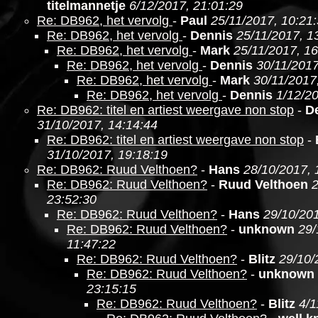
titelmannetje
6/12/2017, 21:01:29
Re: DB962, het vervolg
-
Paul
25/11/2017, 10:21
Re: DB962, het vervolg
-
Dennis
25/11/2017, 1
Re: DB962, het vervolg
-
Mark
25/11/2017, 16
Re: DB962, het vervolg
-
Dennis
30/11/2017
Re: DB962, het vervolg
-
Mark
30/11/2017
Re: DB962, het vervolg
-
Dennis
1/12/20
Re: DB962: titel en artiest weergave non stop
-
D
31/10/2017, 14:14:44
Re: DB962: titel en artiest weergave non stop
-
31/10/2017, 19:18:19
Re: DB962: Ruud Velthoen?
-
Hans
28/10/2017, 
Re: DB962: Ruud Velthoen?
-
Ruud Velthoen
2
23:52:30
Re: DB962: Ruud Velthoen?
-
Hans
29/10/201
Re: DB962: Ruud Velthoen?
-
unknown
29/
11:47:22
Re: DB962: Ruud Velthoen?
-
Blitz
29/10/
Re: DB962: Ruud Velthoen?
-
unknown
23:15:15
Re: DB962: Ruud Velthoen?
-
Blitz
4/1