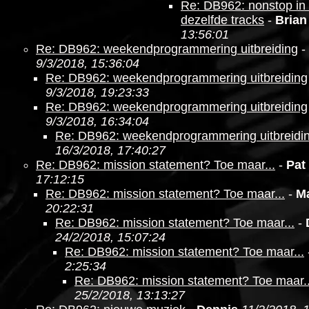
Re: DB962: nonstop in 
dezelfde tracks
-
Brian
13:56:01
Re: DB962: weekendprogrammering uitbreiding
-
9/3/2018, 15:36:04
Re: DB962: weekendprogrammering uitbreiding
9/3/2018, 19:23:33
Re: DB962: weekendprogrammering uitbreiding
9/3/2018, 16:34:04
Re: DB962: weekendprogrammering uitbreidi
16/3/2018, 17:40:27
Re: DB962: mission statement? Toe maar...
-
Pat
17:12:15
Re: DB962: mission statement? Toe maar...
-
M
20:22:31
Re: DB962: mission statement? Toe maar...
-
24/2/2018, 15:07:24
Re: DB962: mission statement? Toe maar...
2:25:34
Re: DB962: mission statement? Toe maar..
25/2/2018, 13:13:27