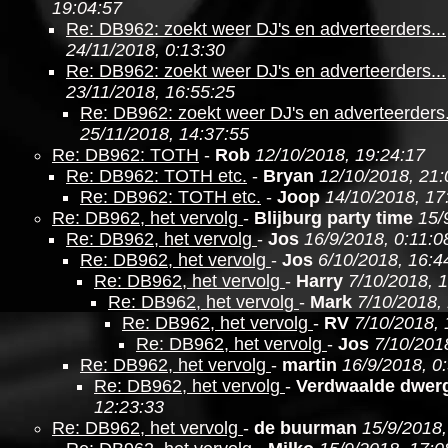
19:04:57
Re: DB962: zoekt weer DJ's en adverteerders...
24/11/2018, 0:13:30
Re: DB962: zoekt weer DJ's en adverteerders...
23/11/2018, 16:55:25
Re: DB962: zoekt weer DJ's en adverteerders.
25/11/2018, 14:37:55
Re: DB962: TOTH
-
Rob
12/10/2018, 19:24:17
Re: DB962: TOTH etc.
-
Bryan
12/10/2018, 21:
Re: DB962: TOTH etc.
-
Joop
14/10/2018, 17
Re: DB962, het vervolg
-
Blijburg party time
15/
Re: DB962, het vervolg
-
Jos
16/9/2018, 0:11:0
Re: DB962, het vervolg
-
Jos
6/10/2018, 16:4
Re: DB962, het vervolg
-
Harry
7/10/2018, 1
Re: DB962, het vervolg
-
Mark
7/10/2018,
Re: DB962, het vervolg
-
RV
7/10/2018, 
Re: DB962, het vervolg
-
Jos
7/10/201
Re: DB962, het vervolg
-
martin
16/9/2018, 0
Re: DB962, het vervolg
-
Verdwaalde dwer
12:23:33
Re: DB962, het vervolg
-
de buurman
15/9/2018,