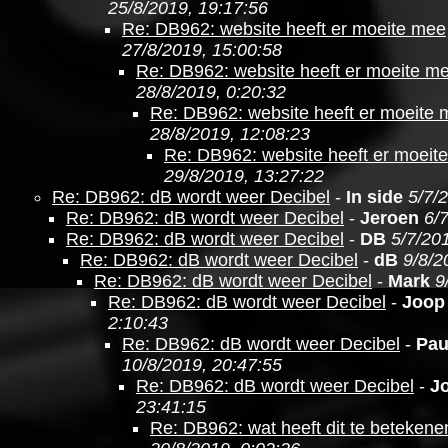
25/8/2019, 19:17:56
Re: DB962: website heeft er moeite mee
27/8/2019, 15:00:58
Re: DB962: website heeft er moeite m
28/8/2019, 0:20:32
Re: DB962: website heeft er moeite
28/8/2019, 12:08:23
Re: DB962: website heeft er moeit
29/8/2019, 13:27:22
Re: DB962: dB wordt weer Decibel
-
In side
5/7/
Re: DB962: dB wordt weer Decibel
-
Jeroen
6/
Re: DB962: dB wordt weer Decibel
-
DB
5/7/20
Re: DB962: dB wordt weer Decibel
-
dB
9/8/2
Re: DB962: dB wordt weer Decibel
-
Mark
9
Re: DB962: dB wordt weer Decibel
-
Joop
2:10:43
Re: DB962: dB wordt weer Decibel
-
Pau
10/8/2019, 20:47:55
Re: DB962: dB wordt weer Decibel
-
J
23:41:15
Re: DB962: wat heeft dit te betekene