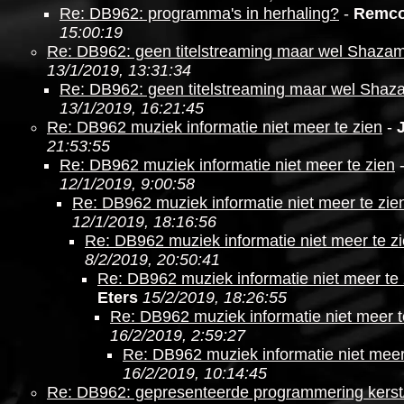
Re: DB962: programma's in herhaling?
-
Remc
15:00:19
Re: DB962: geen titelstreaming maar wel Shaza
13/1/2019, 13:31:34
Re: DB962: geen titelstreaming maar wel Shaz
13/1/2019, 16:21:45
Re: DB962 muziek informatie niet meer te zien
-
21:53:55
Re: DB962 muziek informatie niet meer te zien
12/1/2019, 9:00:58
Re: DB962 muziek informatie niet meer te zie
12/1/2019, 18:16:56
Re: DB962 muziek informatie niet meer te z
8/2/2019, 20:50:41
Re: DB962 muziek informatie niet meer te 
Eters
15/2/2019, 18:26:55
Re: DB962 muziek informatie niet meer t
16/2/2019, 2:59:27
Re: DB962 muziek informatie niet meer
16/2/2019, 10:14:45
Re: DB962: gepresenteerde programmering kerst