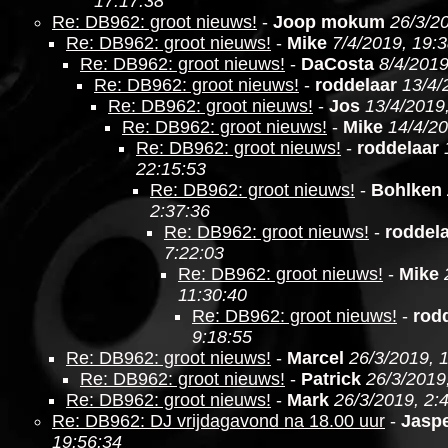
17:17:38
Re: DB962: groot nieuws!
-
Joop mokum
26/3/2
Re: DB962: groot nieuws!
-
Mike
7/4/2019, 19:
Re: DB962: groot nieuws!
-
DaCosta
8/4/2019
Re: DB962: groot nieuws!
-
roddelaar
13/4/
Re: DB962: groot nieuws!
-
Jos
13/4/2019
Re: DB962: groot nieuws!
-
Mike
14/4/20
Re: DB962: groot nieuws!
-
roddelaar
22:15:53
Re: DB962: groot nieuws!
-
Bohlken
2:37:36
Re: DB962: groot nieuws!
-
roddel
7:22:03
Re: DB962: groot nieuws!
-
Mike
11:30:40
Re: DB962: groot nieuws!
-
rod
9:18:55
Re: DB962: groot nieuws!
-
Marcel
26/3/2019, 
Re: DB962: groot nieuws!
-
Patrick
26/3/2019
Re: DB962: groot nieuws!
-
Mark
26/3/2019, 2:
Re: DB962: DJ vrijdagavond na 18.00 uur
-
Jasp
19:56:34