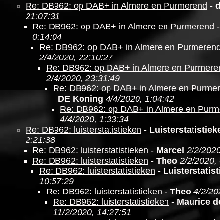
Re: DB962: op DAB+ in Almere en Purmerend
-
21:07:31
Re: DB962: op DAB+ in Almere en Purmerend
0:14:04
Re: DB962: op DAB+ in Almere en Purmeren
2/4/2020, 22:10:27
Re: DB962: op DAB+ in Almere en Purmere
2/4/2020, 23:31:49
Re: DB962: op DAB+ in Almere en Purme
_DE Koning
4/4/2020, 1:04:42
Re: DB962: op DAB+ in Almere en Purm
4/4/2020, 1:33:34
Re: DB962: luisterstatistieken
-
Luisterstatistie
2:21:38
Re: DB962: luisterstatistieken
-
Marcel
2/2/2020
Re: DB962: luisterstatistieken
-
Theo
2/2/2020,
Re: DB962: luisterstatistieken
-
Luisterstatis
10:57:29
Re: DB962: luisterstatistieken
-
Theo
4/2/20
Re: DB962: luisterstatistieken
-
Maurice d
11/2/2020, 14:27:51