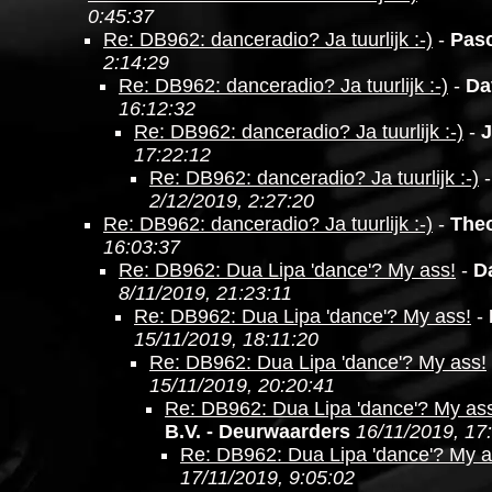
0:45:37
Re: DB962: danceradio? Ja tuurlijk :-)
-
Pasc
2:14:29
Re: DB962: danceradio? Ja tuurlijk :-)
-
Da
16:12:32
Re: DB962: danceradio? Ja tuurlijk :-)
-
J
17:22:12
Re: DB962: danceradio? Ja tuurlijk :-)
2/12/2019, 2:27:20
Re: DB962: danceradio? Ja tuurlijk :-)
-
The
16:03:37
Re: DB962: Dua Lipa 'dance'? My ass!
-
D
8/11/2019, 21:23:11
Re: DB962: Dua Lipa 'dance'? My ass!
-
15/11/2019, 18:11:20
Re: DB962: Dua Lipa 'dance'? My ass!
15/11/2019, 20:20:41
Re: DB962: Dua Lipa 'dance'? My as
B.V. - Deurwaarders
16/11/2019, 17
Re: DB962: Dua Lipa 'dance'? My a
17/11/2019, 9:05:02