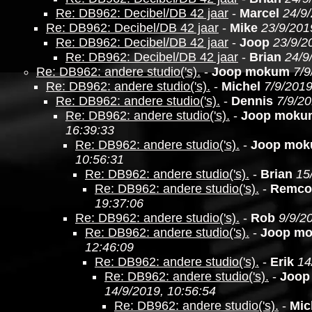
Re: DB962: Decibel/DB 42 jaar
-
Marcel
24/9
Re: DB962: Decibel/DB 42 jaar
-
Mike
23/9/201
Re: DB962: Decibel/DB 42 jaar
-
Joop
23/9/2
Re: DB962: Decibel/DB 42 jaar
-
Brian
24/9
Re: DB962: andere studio('s).
-
Joop mokum
7/9
Re: DB962: andere studio('s).
-
Michel
7/9/2019
Re: DB962: andere studio('s).
-
Dennis
7/9/20
Re: DB962: andere studio('s).
-
Joop moku
16:39:33
Re: DB962: andere studio('s).
-
Joop mo
10:56:31
Re: DB962: andere studio('s).
-
Brian
15
Re: DB962: andere studio('s).
-
Remco
19:37:06
Re: DB962: andere studio('s).
-
Rob
9/9/2
Re: DB962: andere studio('s).
-
Joop m
12:46:09
Re: DB962: andere studio('s).
-
Erik
14
Re: DB962: andere studio('s).
-
Joop
14/9/2019, 10:56:54
Re: DB962: andere studio('s).
-
Mic