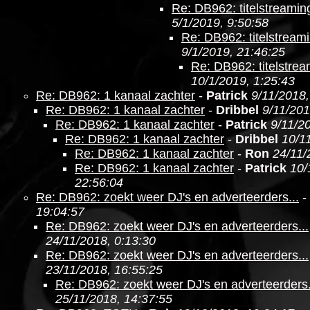
Re: DB962: titelstreamin
5/1/2019, 9:50:58
Re: DB962: titelstream
9/1/2019, 21:46:25
Re: DB962: titelstre
10/1/2019, 1:25:43
Re: DB962: 1 kanaal zachter
-
Patrick
9/11/2018,
Re: DB962: 1 kanaal zachter
-
Dribbel
9/11/201
Re: DB962: 1 kanaal zachter
-
Patrick
9/11/2
Re: DB962: 1 kanaal zachter
-
Dribbel
10/1
Re: DB962: 1 kanaal zachter
-
Ron
24/11/
Re: DB962: 1 kanaal zachter
-
Patrick
10/
22:56:04
Re: DB962: zoekt weer DJ's en adverteerders...
-
19:04:57
Re: DB962: zoekt weer DJ's en adverteerders...
24/11/2018, 0:13:30
Re: DB962: zoekt weer DJ's en adverteerders...
23/11/2018, 16:55:25
Re: DB962: zoekt weer DJ's en adverteerders.
25/11/2018, 14:37:55