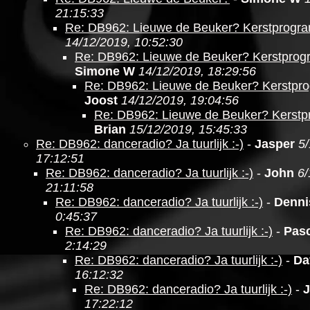
21:15:33
Re: DB962: Lieuwe de Beuker? Kerstprogr
14/12/2019, 10:52:30
Re: DB962: Lieuwe de Beuker? Kerstpro
Simone W
14/12/2019, 18:29:56
Re: DB962: Lieuwe de Beuker? Kerstpr
Joost
14/12/2019, 19:04:56
Re: DB962: Lieuwe de Beuker? Kerst
Brian
15/12/2019, 15:45:33
Re: DB962: danceradio? Ja tuurlijk :-)
-
Jasper
5/
17:12:51
Re: DB962: danceradio? Ja tuurlijk :-)
-
John
6/
21:11:58
Re: DB962: danceradio? Ja tuurlijk :-)
-
Denni
0:45:37
Re: DB962: danceradio? Ja tuurlijk :-)
-
Pasc
2:14:29
Re: DB962: danceradio? Ja tuurlijk :-)
-
Da
16:12:32
Re: DB962: danceradio? Ja tuurlijk :-)
-
J
17:22:12