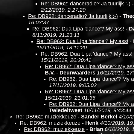
Re: DB962: danceradio? Ja tuurlijk :-)
2/12/2019, 2:27:20
Re: DB962: danceradio? Ja tuurlijk :-)
-
The
16:03:37
Re: DB962: Dua Lipa 'dance'? My ass!
-
D
8/11/2019, 21:23:11
Re: DB962: Dua Lipa 'dance'? My ass!
-
15/11/2019, 18:11:20
Re: DB962: Dua Lipa 'dance'? My ass!
15/11/2019, 20:20:41
Re: DB962: Dua Lipa 'dance'? My as
B.V. - Deurwaarders
16/11/2019, 17
Re: DB962: Dua Lipa 'dance'? My a
17/11/2019, 9:05:02
Re: DB962: Dua Lipa 'dance'? My as
15/11/2019, 21:01:36
Re: DB962: Dua Lipa 'dance'? My a
Twiedeltweet
16/11/2019, 9:43:44
Re: DB962: muziekkeuze
-
Sander Berkel
4/10/2
Re: DB962: muziekkeuze
-
Henk
4/10/2019, 19
Re: DB962: muziekkeuze
-
Brian
6/10/2019, 