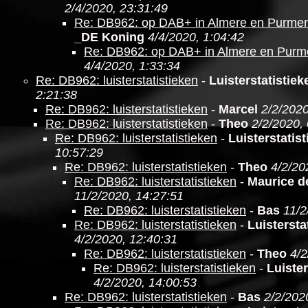
2/4/2020, 23:31:49
Re: DB962: op DAB+ in Almere en Purme
_DE Koning
4/4/2020, 1:04:42
Re: DB962: op DAB+ in Almere en Purm
4/4/2020, 1:33:34
Re: DB962: luisterstatistieken
-
Luisterstatistie
2:21:38
Re: DB962: luisterstatistieken
-
Marcel
2/2/2020
Re: DB962: luisterstatistieken
-
Theo
2/2/2020,
Re: DB962: luisterstatistieken
-
Luisterstatis
10:57:29
Re: DB962: luisterstatistieken
-
Theo
4/2/20
Re: DB962: luisterstatistieken
-
Maurice d
11/2/2020, 14:27:51
Re: DB962: luisterstatistieken
-
Bas
11/2
Re: DB962: luisterstatistieken
-
Luistersta
4/2/2020, 12:40:31
Re: DB962: luisterstatistieken
-
Theo
4/2
Re: DB962: luisterstatistieken
-
Luister
4/2/2020, 14:00:53
Re: DB962: luisterstatistieken
-
Bas
2/2/202