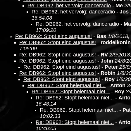
Re: DB962, het vervolg: danceradio
-
Me
2/
Re: DB962, het vervolg: danceradio
-
Jos
16:54:08
Re: DB962, het vervolg: danceradio
-
Ma
17:09:20
Re: DB962: Stopt eind augustus!
-
Bas
1/8/2018,
Re: DB962: Stopt eind augustus!
-
roddelkoni
7:05:09
Re: DB962: Stopt eind augustus!
-
RV
2/9/2018
Re: DB962: Stopt eind augustus!
-
John
24/8/2
Re: DB962: Stopt eind augustus!
-
Peter
25/8
Re: DB962: Stopt eind augustus!
-
Robin
1/8/2
Re: DB962: Stopt eind augustus!
-
Roy
1/8/20
Re: DB962: Stopt helemaal niet...
-
Anton
3
Re: DB962: Stopt helemaal niet...
-
Roy
3/
Re: DB962: Stopt helemaal niet...
-
Anto
16:48:14
Re: DB962: Stopt helemaal niet...
-
Pat
10:02:33
Re: DB962: Stopt helemaal niet...
-
Anto
16:46:05