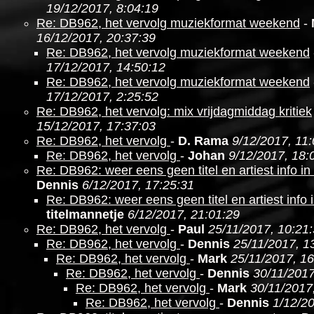
19/12/2017, 8:04:19
Re: DB962, het vervolg muziekformat weekend
-
16/12/2017, 20:37:39
Re: DB962, het vervolg muziekformat weekend
17/12/2017, 14:50:12
Re: DB962, het vervolg muziekformat weekend
17/12/2017, 2:25:52
Re: DB962, het vervolg: mix vrijdagmiddag kritiek
15/12/2017, 17:37:03
Re: DB962, het vervolg
-
D. Rama
9/12/2017, 11
Re: DB962, het vervolg
-
Johan
9/12/2017, 18:
Re: DB962: weer eens geen titel en artiest info i
Dennis
6/12/2017, 17:25:31
Re: DB962: weer eens geen titel en artiest info 
titelmannetje
6/12/2017, 21:01:29
Re: DB962, het vervolg
-
Paul
25/11/2017, 10:21
Re: DB962, het vervolg
-
Dennis
25/11/2017, 1
Re: DB962, het vervolg
-
Mark
25/11/2017, 16
Re: DB962, het vervolg
-
Dennis
30/11/2017
Re: DB962, het vervolg
-
Mark
30/11/2017
Re: DB962, het vervolg
-
Dennis
1/12/20