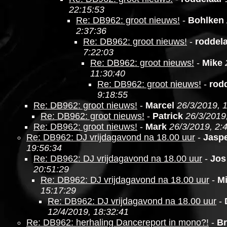
22:15:53
Re: DB962: groot nieuws!
-
Bohlken
2:37:36
Re: DB962: groot nieuws!
-
roddel
7:22:03
Re: DB962: groot nieuws!
-
Mike
11:30:40
Re: DB962: groot nieuws!
-
rod
9:18:55
Re: DB962: groot nieuws!
-
Marcel
26/3/2019, 
Re: DB962: groot nieuws!
-
Patrick
26/3/2019
Re: DB962: groot nieuws!
-
Mark
26/3/2019, 2:
Re: DB962: DJ vrijdagavond na 18.00 uur
-
Jasp
19:56:34
Re: DB962: DJ vrijdagavond na 18.00 uur
-
Jos
20:51:29
Re: DB962: DJ vrijdagavond na 18.00 uur
-
M
15:17:29
Re: DB962: DJ vrijdagavond na 18.00 uur
-
12/4/2019, 18:32:41
Re: DB962: herhaling Dancereport in mono?!
-
Br