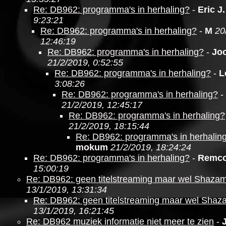
Re: DB962: programma's in herhaling?
-
Eric J.
9:23:21
Re: DB962: programma's in herhaling?
-
M
20
12:46:19
Re: DB962: programma's in herhaling?
-
Jo
21/2/2019, 0:52:55
Re: DB962: programma's in herhaling?
-
L
3:08:26
Re: DB962: programma's in herhaling?
-
21/2/2019, 12:45:17
Re: DB962: programma's in herhaling?
21/2/2019, 18:15:44
Re: DB962: programma's in herhalin
mokum
21/2/2019, 18:24:24
Re: DB962: programma's in herhaling?
-
Remc
15:00:19
Re: DB962: geen titelstreaming maar wel Shaza
13/1/2019, 13:31:34
Re: DB962: geen titelstreaming maar wel Shaz
13/1/2019, 16:21:45
Re: DB962 muziek informatie niet meer te zien
-