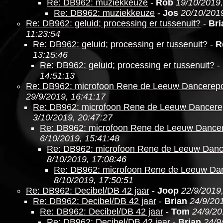
Re: DB962: muziekkeuze
-
Rob
19/10/2019,
Re: DB962: muziekkeuze
-
Jos
20/10/2019
Re: DB962: geluid; processing er tussenuit?
-
Bri
11:23:54
Re: DB962: geluid; processing er tussenuit?
-
R
13:15:46
Re: DB962: geluid; processing er tussenuit?
-
14:51:13
Re: DB962: microfoon Rene de Leeuw Dancerepo
29/9/2019, 16:41:17
Re: DB962: microfoon Rene de Leeuw Dancere
3/10/2019, 20:47:27
Re: DB962: microfoon Rene de Leeuw Dancer
6/10/2019, 15:41:48
Re: DB962: microfoon Rene de Leeuw Danc
8/10/2019, 17:08:46
Re: DB962: microfoon Rene de Leeuw Da
8/10/2019, 17:50:51
Re: DB962: Decibel/DB 42 jaar
-
Joop
22/9/2019
Re: DB962: Decibel/DB 42 jaar
-
Brian
24/9/201
Re: DB962: Decibel/DB 42 jaar
-
Tom
24/9/20
Re: DB962: Decibel/DB 42 jaar
-
Brian
24/9