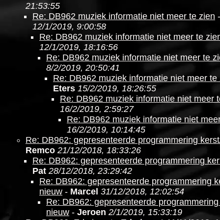
21:53:55
Re: DB962 muziek informatie niet meer te zien
12/1/2019, 9:00:58
Re: DB962 muziek informatie niet meer te zie
12/1/2019, 18:16:56
Re: DB962 muziek informatie niet meer te z
8/2/2019, 20:50:41
Re: DB962 muziek informatie niet meer te 
Eters
15/2/2019, 18:26:55
Re: DB962 muziek informatie niet meer t
16/2/2019, 2:59:27
Re: DB962 muziek informatie niet meer
16/2/2019, 10:14:45
Re: DB962: gepresenteerde programmering kerst
Remco
21/12/2018, 18:33:26
Re: DB962: gepresenteerde programmering ker
Pat
28/12/2018, 23:29:42
Re: DB962: gepresenteerde programmering ke
nieuw
-
Marcel
31/12/2018, 12:02:54
Re: DB962: gepresenteerde programmering 
nieuw
-
Jeroen
2/1/2019, 15:33:19