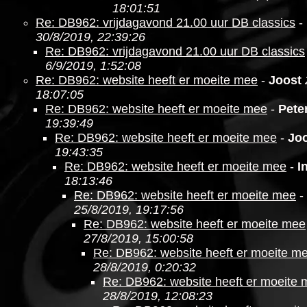
18:01:51
Re: DB962: vrijdagavond 21.00 uur DB classics
-
30/8/2019, 22:39:26
Re: DB962: vrijdagavond 21.00 uur DB classics
6/9/2019, 1:52:08
Re: DB962: website heeft er moeite mee
-
Joost
18:07:05
Re: DB962: website heeft er moeite mee
-
Pete
19:39:49
Re: DB962: website heeft er moeite mee
-
Jo
19:43:35
Re: DB962: website heeft er moeite mee
-
I
18:13:46
Re: DB962: website heeft er moeite mee
-
25/8/2019, 19:17:56
Re: DB962: website heeft er moeite mee
27/8/2019, 15:00:58
Re: DB962: website heeft er moeite m
28/8/2019, 0:20:32
Re: DB962: website heeft er moeite
28/8/2019, 12:08:23