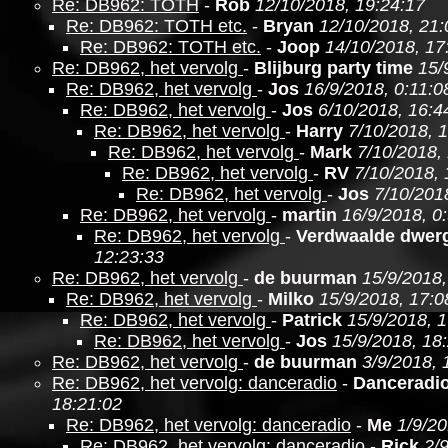
Re: DB962: TOTH
-
Rob
12/10/2018, 19:24:17
Re: DB962: TOTH etc.
-
Bryan
12/10/2018, 21:
Re: DB962: TOTH etc.
-
Joop
14/10/2018, 17
Re: DB962, het vervolg
-
Blijburg party time
15/
Re: DB962, het vervolg
-
Jos
16/9/2018, 0:11:0
Re: DB962, het vervolg
-
Jos
6/10/2018, 16:4
Re: DB962, het vervolg
-
Harry
7/10/2018, 1
Re: DB962, het vervolg
-
Mark
7/10/2018,
Re: DB962, het vervolg
-
RV
7/10/2018, 
Re: DB962, het vervolg
-
Jos
7/10/201
Re: DB962, het vervolg
-
martin
16/9/2018, 0
Re: DB962, het vervolg
-
Verdwaalde dwer
12:23:33
Re: DB962, het vervolg
-
de buurman
15/9/2018,
Re: DB962, het vervolg
-
Milko
15/9/2018, 17:0
Re: DB962, het vervolg
-
Patrick
15/9/2018, 
Re: DB962, het vervolg
-
Jos
15/9/2018, 18
Re: DB962, het vervolg
-
de buurman
3/9/2018, 
Re: DB962, het vervolg: danceradio
-
Danceradi
18:21:02
Re: DB962, het vervolg: danceradio
-
Me
1/9/20
Re: DB962, het vervolg: danceradio
-
Rick
2/