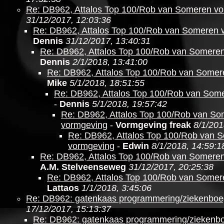
Re: DB962, Attalos Top 100/Rob van Someren v
31/12/2017, 12:03:36
Re: DB962, Attalos Top 100/Rob van Someren 
Dennis
31/12/2017, 13:40:31
Re: DB962, Attalos Top 100/Rob van Somere
Dennis
2/1/2018, 13:41:00
Re: DB962, Attalos Top 100/Rob van Somer
Mike
5/1/2018, 18:51:55
Re: DB962, Attalos Top 100/Rob van Som
-
Dennis
5/1/2018, 19:57:42
Re: DB962, Attalos Top 100/Rob van S
vormgeving
-
Vormgeving freak
8/1/201
Re: DB962, Attalos Top 100/Rob van 
vormgeving
-
Edwin
8/1/2018, 14:59:1
Re: DB962, Attalos Top 100/Rob van Somere
A.M. Stelveenseweg
31/12/2017, 20:25:38
Re: DB962, Attalos Top 100/Rob van Somer
Lattaos
1/1/2018, 3:45:06
Re: DB962: gatenkaas programmering/ziekenboe
17/12/2017, 15:13:37
Re: DB962: gatenkaas programmering/ziekenb