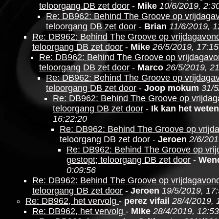
teloorgang DB zet door
-
Mike
10/6/2019, 2:3
Re: DB962: Behind The Groove op vrijdagav
teloorgang DB zet door
-
Brian
11/6/2019, 1
Re: DB962: Behind The Groove op vrijdagavond
teloorgang DB zet door
-
Mike
26/5/2019, 17:15
Re: DB962: Behind The Groove op vrijdagavo
teloorgang DB zet door
-
Marco
26/5/2019, 2
Re: DB962: Behind The Groove op vrijdagav
teloorgang DB zet door
-
Joop mokum
31/5
Re: DB962: Behind The Groove op vrijdag
teloorgang DB zet door
-
Ik kan het weten
16:22:20
Re: DB962: Behind The Groove op vrijd
teloorgang DB zet door
-
Jeroen
2/6/201
Re: DB962: Behind The Groove op vri
gestopt; teloorgang DB zet door
-
Wen
0:09:56
Re: DB962: Behind The Groove op vrijdagavond
teloorgang DB zet door
-
Jeroen
19/5/2019, 17
Re: DB962, het vervolg
-
perez vifail
28/4/2019, 
Re: DB962, het vervolg
-
Mike
28/4/2019, 12:53