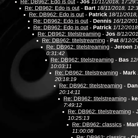
Re: DB962: Edo is out
-
Jos
11/11/2018, 17:29:
Re: DB962: Edo is out
-
Bart
18/11/2018, 12:
Re: DB962: Edo is out
-
Patrick
18/11/2018,
Re: DB962: Edo is out
-
Dennis
16/12/201
Re: DB962: Edo is out
-
Patrick
1/12/2018
Re: DB962: titelstreaming
-
Jos
8/12/201
Re: DB962: titelstreaming
-
Pat
8/12/2
Re: DB962: titelstreaming
-
Jeroen
1
0:31:42
Re: DB962: titelstreaming
-
Bas
12
10:03:11
Re: DB962: titelstreaming
-
Mark
20:18:19
Re: DB962: titelstreaming
-
Dan
20:14:11
Re: DB962: titelstreaming
-
ke
7:49:12
Re: DB962: titelstreaming
-
10:25:13
Re: DB962: classics
-
Mar
11:00:08
Re: DB962: classics
-
Cl