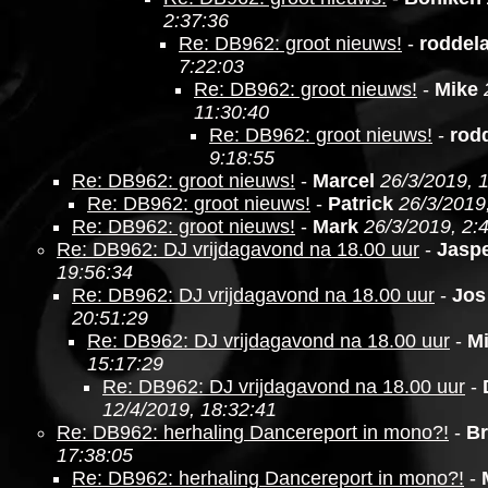
2:37:36
Re: DB962: groot nieuws!
-
roddel
7:22:03
Re: DB962: groot nieuws!
-
Mike
11:30:40
Re: DB962: groot nieuws!
-
rod
9:18:55
Re: DB962: groot nieuws!
-
Marcel
26/3/2019, 
Re: DB962: groot nieuws!
-
Patrick
26/3/2019
Re: DB962: groot nieuws!
-
Mark
26/3/2019, 2:
Re: DB962: DJ vrijdagavond na 18.00 uur
-
Jasp
19:56:34
Re: DB962: DJ vrijdagavond na 18.00 uur
-
Jos
20:51:29
Re: DB962: DJ vrijdagavond na 18.00 uur
-
M
15:17:29
Re: DB962: DJ vrijdagavond na 18.00 uur
-
12/4/2019, 18:32:41
Re: DB962: herhaling Dancereport in mono?!
-
Br
17:38:05
Re: DB962: herhaling Dancereport in mono?!
-