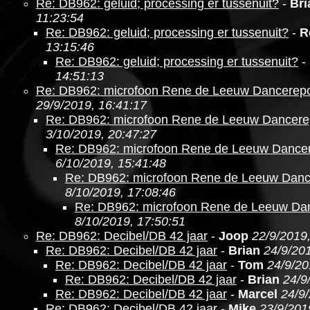
Re: DB962: geluid; processing er tussenuit?
-
Bri
11:23:54
Re: DB962: geluid; processing er tussenuit?
-
R
13:15:46
Re: DB962: geluid; processing er tussenuit?
-
14:51:13
Re: DB962: microfoon Rene de Leeuw Dancerepo
29/9/2019, 16:41:17
Re: DB962: microfoon Rene de Leeuw Dancere
3/10/2019, 20:47:27
Re: DB962: microfoon Rene de Leeuw Dancer
6/10/2019, 15:41:48
Re: DB962: microfoon Rene de Leeuw Danc
8/10/2019, 17:08:46
Re: DB962: microfoon Rene de Leeuw Da
8/10/2019, 17:50:51
Re: DB962: Decibel/DB 42 jaar
-
Joop
22/9/2019
Re: DB962: Decibel/DB 42 jaar
-
Brian
24/9/201
Re: DB962: Decibel/DB 42 jaar
-
Tom
24/9/20
Re: DB962: Decibel/DB 42 jaar
-
Brian
24/9
Re: DB962: Decibel/DB 42 jaar
-
Marcel
24/9
Re: DB962: Decibel/DB 42 jaar
-
Mike
23/9/201