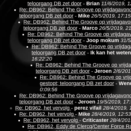
teloorgang DB zet door
-
Brian
11/6/2019, 1
Re: DB962: Behind The Groove op vrijdagavond
teloorgang DB zet door
-
Mike
26/5/2019, 17:15
Re: DB962: Behind The Groove op vrijdagavo
teloorgang DB zet door
-
Marco
26/5/2019, 2
Re: DB962: Behind The Groove op vrijdagav
teloorgang DB zet door
-
Joop mokum
31/5
Re: DB962: Behind The Groove op vrijdag
teloorgang DB zet door
-
Ik kan het weten
16:22:20
Re: DB962: Behind The Groove op vrijd
teloorgang DB zet door
-
Jeroen
2/6/201
Re: DB962: Behind The Groove op vri
gestopt; teloorgang DB zet door
-
Wen
0:09:56
Re: DB962: Behind The Groove op vrijdagavond
teloorgang DB zet door
-
Jeroen
19/5/2019, 17
Re: DB962, het vervolg
-
perez vifail
28/4/2019, 
Re: DB962, het vervolg
-
Mike
28/4/2019, 12:53
Re: DB962, het vervolg
-
Criticaster
28/4/201
Re: DB962, Eddy de Clercq/Center Force R