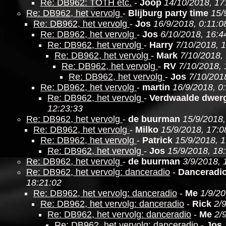
Re: DB962: TOTH etc.
-
Joop
14/10/2018, 17
Re: DB962, het vervolg
-
Blijburg party time
15/
Re: DB962, het vervolg
-
Jos
16/9/2018, 0:11:0
Re: DB962, het vervolg
-
Jos
6/10/2018, 16:4
Re: DB962, het vervolg
-
Harry
7/10/2018, 1
Re: DB962, het vervolg
-
Mark
7/10/2018,
Re: DB962, het vervolg
-
RV
7/10/2018, 
Re: DB962, het vervolg
-
Jos
7/10/201
Re: DB962, het vervolg
-
martin
16/9/2018, 0
Re: DB962, het vervolg
-
Verdwaalde dwer
12:23:33
Re: DB962, het vervolg
-
de buurman
15/9/2018,
Re: DB962, het vervolg
-
Milko
15/9/2018, 17:0
Re: DB962, het vervolg
-
Patrick
15/9/2018, 
Re: DB962, het vervolg
-
Jos
15/9/2018, 18
Re: DB962, het vervolg
-
de buurman
3/9/2018, 
Re: DB962, het vervolg: danceradio
-
Danceradi
18:21:02
Re: DB962, het vervolg: danceradio
-
Me
1/9/20
Re: DB962, het vervolg: danceradio
-
Rick
2/
Re: DB962, het vervolg: danceradio
-
Me
2/
Re: DB962, het vervolg: danceradio
-
Jos