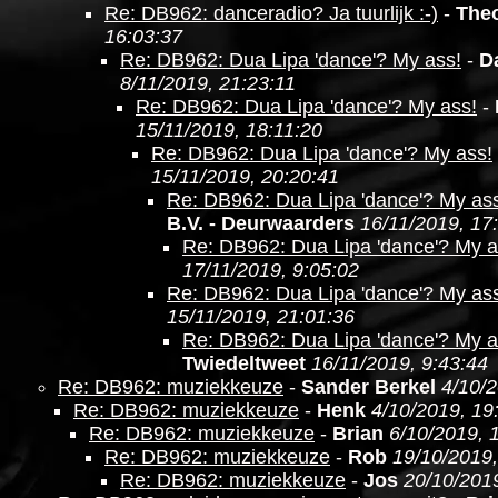
Re: DB962: danceradio? Ja tuurlijk :-)
-
The
16:03:37
Re: DB962: Dua Lipa 'dance'? My ass!
-
D
8/11/2019, 21:23:11
Re: DB962: Dua Lipa 'dance'? My ass!
-
15/11/2019, 18:11:20
Re: DB962: Dua Lipa 'dance'? My ass!
15/11/2019, 20:20:41
Re: DB962: Dua Lipa 'dance'? My as
B.V. - Deurwaarders
16/11/2019, 17
Re: DB962: Dua Lipa 'dance'? My a
17/11/2019, 9:05:02
Re: DB962: Dua Lipa 'dance'? My as
15/11/2019, 21:01:36
Re: DB962: Dua Lipa 'dance'? My a
Twiedeltweet
16/11/2019, 9:43:44
Re: DB962: muziekkeuze
-
Sander Berkel
4/10/2
Re: DB962: muziekkeuze
-
Henk
4/10/2019, 19
Re: DB962: muziekkeuze
-
Brian
6/10/2019, 
Re: DB962: muziekkeuze
-
Rob
19/10/2019,
Re: DB962: muziekkeuze
-
Jos
20/10/2019