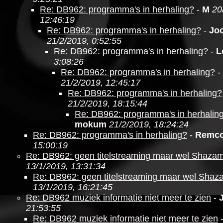
Re: DB962: programma's in herhaling?
-
M
20
12:46:19
Re: DB962: programma's in herhaling?
-
Jo
21/2/2019, 0:52:55
Re: DB962: programma's in herhaling?
-
L
3:08:26
Re: DB962: programma's in herhaling?
-
21/2/2019, 12:45:17
Re: DB962: programma's in herhaling?
21/2/2019, 18:15:44
Re: DB962: programma's in herhalin
mokum
21/2/2019, 18:24:24
Re: DB962: programma's in herhaling?
-
Remc
15:00:19
Re: DB962: geen titelstreaming maar wel Shaza
13/1/2019, 13:31:34
Re: DB962: geen titelstreaming maar wel Shaz
13/1/2019, 16:21:45
Re: DB962 muziek informatie niet meer te zien
-
21:53:55
Re: DB962 muziek informatie niet meer te zien