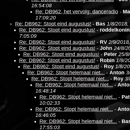
16:54:08
Re: DB962, het vervolg: danceradio
-
Ma
17:09:20
Re: DB962: Stopt eind augustus!
-
Bas
1/8/2018,
Re: DB962: Stopt eind augustus!
-
roddelkoni
7:05:09
Re: DB962: Stopt eind augustus!
-
RV
2/9/2018
Re: DB962: Stopt eind augustus!
-
John
24/8/2
Re: DB962: Stopt eind augustus!
-
Peter
25/8
Re: DB962: Stopt eind augustus!
-
Robin
1/8/2
Re: DB962: Stopt eind augustus!
-
Roy
1/8/20
Re: DB962: Stopt helemaal niet...
-
Anton
3
Re: DB962: Stopt helemaal niet...
-
Roy
3/
Re: DB962: Stopt helemaal niet...
-
Anto
16:48:14
Re: DB962: Stopt helemaal niet...
-
Pat
10:02:33
Re: DB962: Stopt helemaal niet...
-
Anto
16:46:05
Re: DB962: Stopt helemaal niet...
-
Ba
17:55:03