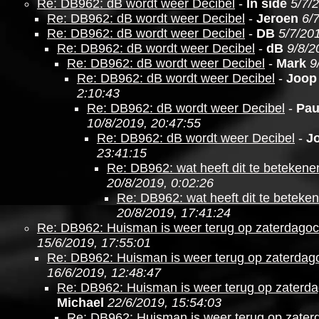
Re: DB962: dB wordt weer Decibel
-
In side
5/7/
Re: DB962: dB wordt weer Decibel
-
Jeroen
6/
Re: DB962: dB wordt weer Decibel
-
DB
5/7/20
Re: DB962: dB wordt weer Decibel
-
dB
9/8/2
Re: DB962: dB wordt weer Decibel
-
Mark
9
Re: DB962: dB wordt weer Decibel
-
Joop
2:10:43
Re: DB962: dB wordt weer Decibel
-
Pau
10/8/2019, 20:47:55
Re: DB962: dB wordt weer Decibel
-
J
23:41:15
Re: DB962: wat heeft dit te betekene
20/8/2019, 0:02:26
Re: DB962: wat heeft dit te beteke
20/8/2019, 17:41:24
Re: DB962: Huisman is weer terug op zaterdago
15/6/2019, 17:55:01
Re: DB962: Huisman is weer terug op zaterdag
16/6/2019, 12:48:47
Re: DB962: Huisman is weer terug op zaterd
Michael
22/6/2019, 15:54:03
Re: DB962: Huisman is weer terug op zate