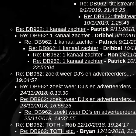
Re: DB962: titelstream
9/1/2019, 21:46:25
Re: DB962: titelstre
10/1/2019, 1:25:43
Re: DB962: 1 kanaal zachter
-
Patrick
9/11/2018,
Re: DB962: 1 kanaal zachter
-
Dribbel
9/11/201
Re: DB962: 1 kanaal zachter
-
Patrick
9/11/2
Re: DB962: 1 kanaal zachter
-
Dribbel
10/1
Re: DB962: 1 kanaal zachter
-
Ron
24/11/
Re: DB962: 1 kanaal zachter
-
Patrick
10/
22:56:04
Re: DB962: zoekt weer DJ's en adverteerders...
-
19:04:57
Re: DB962: zoekt weer DJ's en adverteerders...
24/11/2018, 0:13:30
Re: DB962: zoekt weer DJ's en adverteerders...
23/11/2018, 16:55:25
Re: DB962: zoekt weer DJ's en adverteerders.
25/11/2018, 14:37:55
Re: DB962: TOTH
-
Rob
12/10/2018, 19:24:17
Re: DB962: TOTH etc.
-
Bryan
12/10/2018, 21: