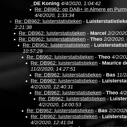
_DE Koning
4/4/2020, 1:04:42
Re: DB962: op DAB+ in Almere en Purm
4/4/2020, 1:33:34
Re: DB962: luisterstatistieken
-
Luisterstatistie
2:21:38
Re: DB962: luisterstatistieken
-
Marcel
2/2/2020
Re: DB962: luisterstatistieken
-
Theo
2/2/2020,
Re: DB962: luisterstatistieken
-
Luisterstatis
10:57:29
Re: DB962: luisterstatistieken
-
Theo
4/2/20
Re: DB962: luisterstatistieken
-
Maurice d
11/2/2020, 14:27:51
Re: DB962: luisterstatistieken
-
Bas
11/2
Re: DB962: luisterstatistieken
-
Luistersta
4/2/2020, 12:40:31
Re: DB962: luisterstatistieken
-
Theo
4/2
Re: DB962: luisterstatistieken
-
Luister
4/2/2020, 14:00:53
Re: DB962: luisterstatistieken
-
Bas
2/2/202
Re: DB962: luisterstatistieken
-
Luistersta
4/2/2020, 12:41:04