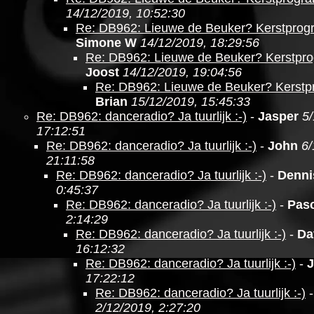
14/12/2019, 10:52:30
Re: DB962: Lieuwe de Beuker? Kerstpro
Simone W
14/12/2019, 18:29:56
Re: DB962: Lieuwe de Beuker? Kerstpr
Joost
14/12/2019, 19:04:56
Re: DB962: Lieuwe de Beuker? Kerst
Brian
15/12/2019, 15:45:33
Re: DB962: danceradio? Ja tuurlijk :-)
-
Jasper
5/
17:12:51
Re: DB962: danceradio? Ja tuurlijk :-)
-
John
6/
21:11:58
Re: DB962: danceradio? Ja tuurlijk :-)
-
Denni
0:45:37
Re: DB962: danceradio? Ja tuurlijk :-)
-
Pasc
2:14:29
Re: DB962: danceradio? Ja tuurlijk :-)
-
Da
16:12:32
Re: DB962: danceradio? Ja tuurlijk :-)
-
J
17:22:12
Re: DB962: danceradio? Ja tuurlijk :-)
2/12/2019, 2:27:20