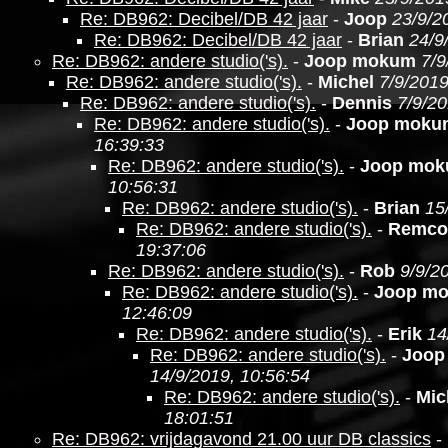
Re: DB962: Decibel/DB 42 jaar
-
Joop
23/9/2
Re: DB962: Decibel/DB 42 jaar
-
Brian
24/9
Re: DB962: andere studio('s).
-
Joop mokum
7/9
Re: DB962: andere studio('s).
-
Michel
7/9/2019
Re: DB962: andere studio('s).
-
Dennis
7/9/20
Re: DB962: andere studio('s).
-
Joop moku
16:39:33
Re: DB962: andere studio('s).
-
Joop mo
10:56:31
Re: DB962: andere studio('s).
-
Brian
15
Re: DB962: andere studio('s).
-
Remco
19:37:06
Re: DB962: andere studio('s).
-
Rob
9/9/2
Re: DB962: andere studio('s).
-
Joop m
12:46:09
Re: DB962: andere studio('s).
-
Erik
14
Re: DB962: andere studio('s).
-
Joop
14/9/2019, 10:56:54
Re: DB962: andere studio('s).
-
Mic
18:01:51
Re: DB962: vrijdagavond 21.00 uur DB classics
-