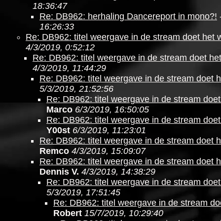
18:36:47
Re: DB962: herhaling Dancereport in mono?!
16:26:33
Re: DB962: titel weergave in de stream doet het 
4/3/2019, 0:52:12
Re: DB962: titel weergave in de stream doet he
4/3/2019, 11:44:29
Re: DB962: titel weergave in de stream doet h
5/3/2019, 21:52:56
Re: DB962: titel weergave in de stream doet
Marco
6/3/2019, 16:50:05
Re: DB962: titel weergave in de stream doet
Y00st
6/3/2019, 11:23:01
Re: DB962: titel weergave in de stream doet h
Remco
4/3/2019, 15:09:07
Re: DB962: titel weergave in de stream doet h
Dennis V.
4/3/2019, 14:38:29
Re: DB962: titel weergave in de stream doet
5/3/2019, 17:51:45
Re: DB962: titel weergave in de stream do
Robert
15/7/2019, 10:29:40