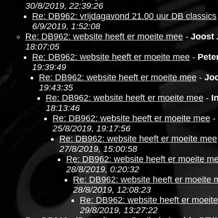
30/8/2019, 22:39:26
Re: DB962: vrijdagavond 21.00 uur DB classics
6/9/2019, 1:52:08
Re: DB962: website heeft er moeite mee
-
Joost
18:07:05
Re: DB962: website heeft er moeite mee
-
Pete
19:39:49
Re: DB962: website heeft er moeite mee
-
Jo
19:43:35
Re: DB962: website heeft er moeite mee
-
I
18:13:46
Re: DB962: website heeft er moeite mee
-
25/8/2019, 19:17:56
Re: DB962: website heeft er moeite mee
27/8/2019, 15:00:58
Re: DB962: website heeft er moeite m
28/8/2019, 0:20:32
Re: DB962: website heeft er moeite
28/8/2019, 12:08:23
Re: DB962: website heeft er moeit
29/8/2019, 13:27:22