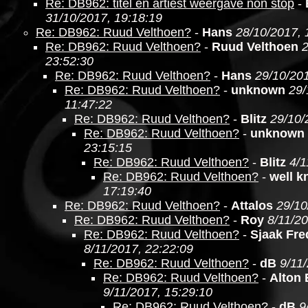
Re: DB962: titel en artiest weergave non stop
-
31/10/2017, 19:18:19
Re: DB962: Ruud Velthoen?
-
Hans
28/10/2017, 
Re: DB962: Ruud Velthoen?
-
Ruud Velthoen
2
23:52:30
Re: DB962: Ruud Velthoen?
-
Hans
29/10/201
Re: DB962: Ruud Velthoen?
-
unknown
29/
11:47:22
Re: DB962: Ruud Velthoen?
-
Blitz
29/10/
Re: DB962: Ruud Velthoen?
-
unknown
23:15:15
Re: DB962: Ruud Velthoen?
-
Blitz
4/1
Re: DB962: Ruud Velthoen?
-
well 
17:19:40
Re: DB962: Ruud Velthoen?
-
Attalos
29/10
Re: DB962: Ruud Velthoen?
-
Roy
8/11/20
Re: DB962: Ruud Velthoen?
-
Sjaak Fre
8/11/2017, 22:22:09
Re: DB962: Ruud Velthoen?
-
dB
9/11
Re: DB962: Ruud Velthoen?
-
Alton
9/11/2017, 15:29:10
Re: DB962: Ruud Velthoen?
-
dB
9