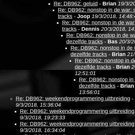
Re: DB962: geluid
-
Brian
19/3/2
Re: DB962: nonstop in de war: 
tracks
-
Joop
19/3/2018, 14:48:
Re: DB962: nonstop in de war
tracks
-
Dennis
20/3/2018, 14
Re: DB962: nonstop in de wa
dezelfde tracks
-
Bas
20/3/2
Re: DB962: nonstop in de 
dezelfde tracks
-
Brian
21/
Re: DB962: nonstop in d
dezelfde tracks
-
Brian
2
12:51:01
Re: DB962: nonstop in 
dezelfde tracks
-
Brian
13:56:01
Re: DB962: weekendprogrammering uitbreiding
-
9/3/2018, 15:36:04
Re: DB962: weekendprogrammering uitbreiding
9/3/2018, 19:23:33
Re: DB962: weekendprogrammering uitbreiding
9/3/2018, 16:34:04