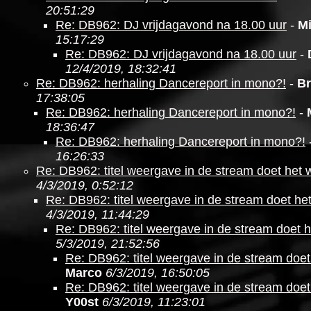
20:51:29
Re: DB962: DJ vrijdagavond na 18.00 uur
-
M
15:17:29
Re: DB962: DJ vrijdagavond na 18.00 uur
-
12/4/2019, 18:32:41
Re: DB962: herhaling Dancereport in mono?!
-
Br
17:38:05
Re: DB962: herhaling Dancereport in mono?!
-
18:36:47
Re: DB962: herhaling Dancereport in mono?!
16:26:33
Re: DB962: titel weergave in de stream doet het 
4/3/2019, 0:52:12
Re: DB962: titel weergave in de stream doet he
4/3/2019, 11:44:29
Re: DB962: titel weergave in de stream doet h
5/3/2019, 21:52:56
Re: DB962: titel weergave in de stream doet
Marco
6/3/2019, 16:50:05
Re: DB962: titel weergave in de stream doet
Y00st
6/3/2019, 11:23:01