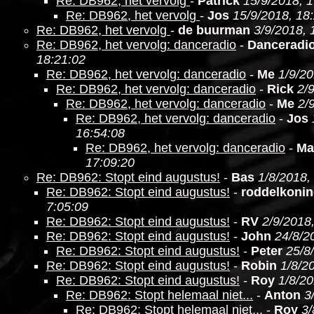
Re: DB962, het vervolg
-
Patrick
15/9/2018, 
Re: DB962, het vervolg
-
Jos
15/9/2018, 18
Re: DB962, het vervolg
-
de buurman
3/9/2018, 
Re: DB962, het vervolg: danceradio
-
Danceradi
18:21:02
Re: DB962, het vervolg: danceradio
-
Me
1/9/20
Re: DB962, het vervolg: danceradio
-
Rick
2/
Re: DB962, het vervolg: danceradio
-
Me
2/
Re: DB962, het vervolg: danceradio
-
Jos
16:54:08
Re: DB962, het vervolg: danceradio
-
Ma
17:09:20
Re: DB962: Stopt eind augustus!
-
Bas
1/8/2018,
Re: DB962: Stopt eind augustus!
-
roddelkoni
7:05:09
Re: DB962: Stopt eind augustus!
-
RV
2/9/2018
Re: DB962: Stopt eind augustus!
-
John
24/8/2
Re: DB962: Stopt eind augustus!
-
Peter
25/8
Re: DB962: Stopt eind augustus!
-
Robin
1/8/2
Re: DB962: Stopt eind augustus!
-
Roy
1/8/20
Re: DB962: Stopt helemaal niet...
-
Anton
3
Re: DB962: Stopt helemaal niet...
-
Roy
3/