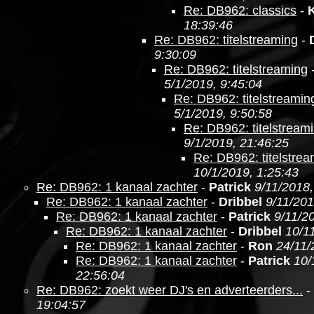
Re: DB962: classics
-
18:39:46
Re: DB962: titelstreaming
-
9:30:09
Re: DB962: titelstreaming
5/1/2019, 9:45:04
Re: DB962: titelstreamin
5/1/2019, 9:50:58
Re: DB962: titelstream
9/1/2019, 21:46:25
Re: DB962: titelstre
10/1/2019, 1:25:43
Re: DB962: 1 kanaal zachter
-
Patrick
9/11/2018,
Re: DB962: 1 kanaal zachter
-
Dribbel
9/11/201
Re: DB962: 1 kanaal zachter
-
Patrick
9/11/2
Re: DB962: 1 kanaal zachter
-
Dribbel
10/1
Re: DB962: 1 kanaal zachter
-
Ron
24/11/
Re: DB962: 1 kanaal zachter
-
Patrick
10/
22:56:04
Re: DB962: zoekt weer DJ's en adverteerders...
-
19:04:57