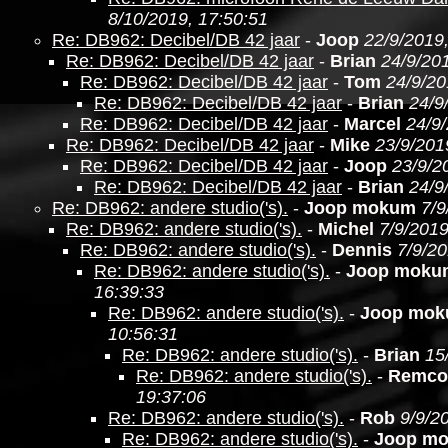
8/10/2019, 17:50:51
Re: DB962: Decibel/DB 42 jaar
-
Joop
22/9/2019
Re: DB962: Decibel/DB 42 jaar
-
Brian
24/9/201
Re: DB962: Decibel/DB 42 jaar
-
Tom
24/9/20
Re: DB962: Decibel/DB 42 jaar
-
Brian
24/9
Re: DB962: Decibel/DB 42 jaar
-
Marcel
24/9
Re: DB962: Decibel/DB 42 jaar
-
Mike
23/9/201
Re: DB962: Decibel/DB 42 jaar
-
Joop
23/9/2
Re: DB962: Decibel/DB 42 jaar
-
Brian
24/9
Re: DB962: andere studio('s).
-
Joop mokum
7/9
Re: DB962: andere studio('s).
-
Michel
7/9/2019
Re: DB962: andere studio('s).
-
Dennis
7/9/20
Re: DB962: andere studio('s).
-
Joop moku
16:39:33
Re: DB962: andere studio('s).
-
Joop mo
10:56:31
Re: DB962: andere studio('s).
-
Brian
15
Re: DB962: andere studio('s).
-
Remco
19:37:06
Re: DB962: andere studio('s).
-
Rob
9/9/2
Re: DB962: andere studio('s).
-
Joop m