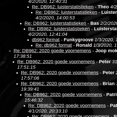
4/2/2020, 12:40:31
Re: DB962: luisterstatistieken
-
Theo
4/2
Re: DB962: luisterstatistieken
-
Luister
4/2/2020, 14:00:53
Re: DB962: luisterstatistieken
-
Bas
2/2/202
Re: DB962: luisterstatistieken
-
Luistersta
4/2/2020, 12:41:04
db962 format
-
Funkygroove
1/3/2020, 
Re: db962 format
-
Ronald
1/3/2020, 
Re: DB962: 2020 goede voornemens
-
Joop mo
17:38:51
Re: DB962: 2020 goede voornemens
-
Peter
31
17:51:15
Re: DB962: 2020 goede voornemens
-
Peter
17:57:06
Re: DB962: 2020 goede voornemens
-
Brian
19:39:41
Re: DB962: 2020 goede voornemens
-
Patr
15:46:32
Re: DB962: 2020 goede voornemens
-
Pat
4/1/2020, 20:33:10
Re: DB962: 2020 goede voornemens
-
P