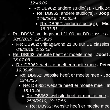
12:46:09
Re: DB962: andere studio('s).
-
Erik
14
Re: DB962: andere studio('s).
-
Joop
14/9/2019, 10:56:54
Re: DB962: andere studio('s).
-
Mic
18:01:51
Re: DB962: vrijdagavond 21.00 uur DB classics
-
30/8/2019, 22:39:26
Re: DB962: vrijdagavond 21.00 uur DB classics
6/9/2019, 1:52:08
Re: DB962: website heeft er moeite mee
-
Joost
18:07:05
Re: DB962: website heeft er moeite mee
-
Pete
19:39:49
Re: DB962: website heeft er moeite mee
-
Jo
19:43:35
Re: DB962: website heeft er moeite mee
-
I
18:13:46
Re: DB962: website heeft er moeite mee
-
25/8/2019, 19:17:56
Re: DB962: website heeft er moeite mee