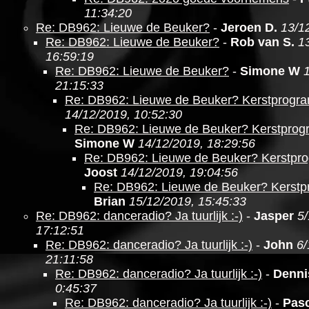
11:34:20
Re: DB962: Lieuwe de Beuker?
-
Jeroen D.
13/1
Re: DB962: Lieuwe de Beuker?
-
Rob van S.
1
16:59:19
Re: DB962: Lieuwe de Beuker?
-
Simone W
21:15:33
Re: DB962: Lieuwe de Beuker? Kerstprogr
14/12/2019, 10:52:30
Re: DB962: Lieuwe de Beuker? Kerstpro
Simone W
14/12/2019, 18:29:56
Re: DB962: Lieuwe de Beuker? Kerstpr
Joost
14/12/2019, 19:04:56
Re: DB962: Lieuwe de Beuker? Kerst
Brian
15/12/2019, 15:45:33
Re: DB962: danceradio? Ja tuurlijk :-)
-
Jasper
5/
17:12:51
Re: DB962: danceradio? Ja tuurlijk :-)
-
John
6/
21:11:58
Re: DB962: danceradio? Ja tuurlijk :-)
-
Denni
0:45:37
Re: DB962: danceradio? Ja tuurlijk :-)
-
Pasc