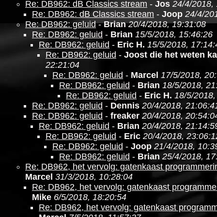
Re: DB962: dB Classics stream
-
Jos
24/4/2018,
Re: DB962: dB Classics stream
-
Joop
24/4/20
Re: DB962: geluid
-
Brian
20/4/2018, 19:31:08
Re: DB962: geluid
-
Brian
15/5/2018, 15:46:26
Re: DB962: geluid
-
Eric H.
15/5/2018, 17:14:
Re: DB962: geluid
-
Joost die het weten k
22:21:04
Re: DB962: geluid
-
Marcel
17/5/2018, 20
Re: DB962: geluid
-
Brian
18/5/2018, 21
Re: DB962: geluid
-
Eric H.
18/5/2018,
Re: DB962: geluid
-
Dennis
20/4/2018, 21:06:4
Re: DB962: geluid
-
freaker
20/4/2018, 20:54:0
Re: DB962: geluid
-
Brian
20/4/2018, 21:14:5
Re: DB962: geluid
-
Eric
20/4/2018, 23:06:1
Re: DB962: geluid
-
Joop
21/4/2018, 10:3
Re: DB962: geluid
-
Brian
25/4/2018, 17
Re: DB962, het vervolg: gatenkaast programmer
Marcel
31/3/2018, 10:28:04
Re: DB962, het vervolg: gatenkaast programm
Mike
6/5/2018, 18:20:54
Re: DB962, het vervolg: gatenkaast program