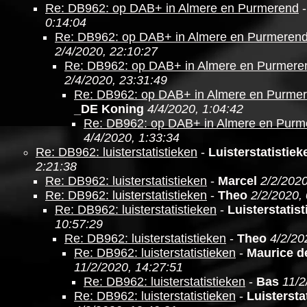
Re: DB962: op DAB+ in Almere en Purmerend
0:14:04
Re: DB962: op DAB+ in Almere en Purmeren
2/4/2020, 22:10:27
Re: DB962: op DAB+ in Almere en Purmere
2/4/2020, 23:31:49
Re: DB962: op DAB+ in Almere en Purme
_DE Koning
4/4/2020, 1:04:42
Re: DB962: op DAB+ in Almere en Purm
4/4/2020, 1:33:34
Re: DB962: luisterstatistieken
-
Luisterstatistie
2:21:38
Re: DB962: luisterstatistieken
-
Marcel
2/2/2020
Re: DB962: luisterstatistieken
-
Theo
2/2/2020,
Re: DB962: luisterstatistieken
-
Luisterstatis
10:57:29
Re: DB962: luisterstatistieken
-
Theo
4/2/20
Re: DB962: luisterstatistieken
-
Maurice d
11/2/2020, 14:27:51
Re: DB962: luisterstatistieken
-
Bas
11/2
Re: DB962: luisterstatistieken
-
Luistersta