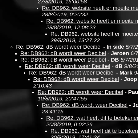
27/8/2019, 15:00:58
Re: DB962: website heeft er moeite m
28/8/2019, 0:20:32
Re: DB962: website heeft er moeite
28/8/2019, 12:08:23
Re: DB962: website heeft er moeit
29/8/2019, 13:27:22
Re: DB962: dB wordt weer Decibel
-
In side
5/7/
Re: DB962: dB wordt weer Decibel
-
Jeroen
6/
Re: DB962: dB wordt weer Decibel
-
DB
5/7/20
Re: DB962: dB wordt weer Decibel
-
dB
9/8/2
Re: DB962: dB wordt weer Decibel
-
Mark
9
Re: DB962: dB wordt weer Decibel
-
Joop
2:10:43
Re: DB962: dB wordt weer Decibel
-
Pau
10/8/2019, 20:47:55
Re: DB962: dB wordt weer Decibel
-
J
23:41:15
Re: DB962: wat heeft dit te betekene
20/8/2019, 0:02:26
Re: DB962: wat heeft dit te beteke
20/8/2019, 17:41:24