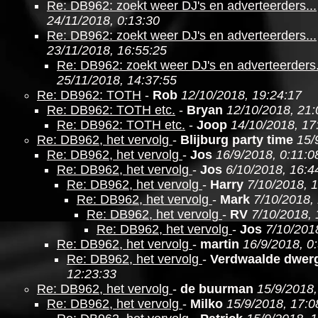
Re: DB962: zoekt weer DJ's en adverteerders...
24/11/2018, 0:13:30
Re: DB962: zoekt weer DJ's en adverteerders...
23/11/2018, 16:55:25
Re: DB962: zoekt weer DJ's en adverteerders.
25/11/2018, 14:37:55
Re: DB962: TOTH
-
Rob
12/10/2018, 19:24:17
Re: DB962: TOTH etc.
-
Bryan
12/10/2018, 21:
Re: DB962: TOTH etc.
-
Joop
14/10/2018, 17
Re: DB962, het vervolg
-
Blijburg party time
15/
Re: DB962, het vervolg
-
Jos
16/9/2018, 0:11:0
Re: DB962, het vervolg
-
Jos
6/10/2018, 16:4
Re: DB962, het vervolg
-
Harry
7/10/2018, 1
Re: DB962, het vervolg
-
Mark
7/10/2018,
Re: DB962, het vervolg
-
RV
7/10/2018, 
Re: DB962, het vervolg
-
Jos
7/10/201
Re: DB962, het vervolg
-
martin
16/9/2018, 0
Re: DB962, het vervolg
-
Verdwaalde dwer
12:23:33
Re: DB962, het vervolg
-
de buurman
15/9/2018,
Re: DB962, het vervolg
-
Milko
15/9/2018, 17:0