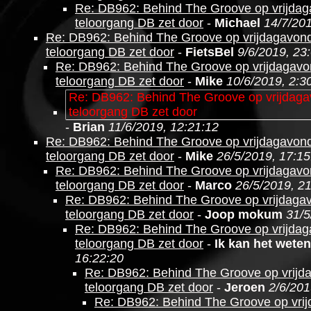
Re: DB962: Behind The Groove op vrijdag
teloorgang DB zet door
-
Michael
14/7/201
Re: DB962: Behind The Groove op vrijdagavond
teloorgang DB zet door
-
FietsBel
9/6/2019, 23
Re: DB962: Behind The Groove op vrijdagavo
teloorgang DB zet door
-
Mike
10/6/2019, 2:3
Re: DB962: Behind The Groove op vrijdaga
teloorgang DB zet door
-
Brian
11/6/2019, 12:21:12
Re: DB962: Behind The Groove op vrijdagavond
teloorgang DB zet door
-
Mike
26/5/2019, 17:15
Re: DB962: Behind The Groove op vrijdagavo
teloorgang DB zet door
-
Marco
26/5/2019, 2
Re: DB962: Behind The Groove op vrijdagav
teloorgang DB zet door
-
Joop mokum
31/5
Re: DB962: Behind The Groove op vrijdag
teloorgang DB zet door
-
Ik kan het weten
16:22:20
Re: DB962: Behind The Groove op vrijd
teloorgang DB zet door
-
Jeroen
2/6/201
Re: DB962: Behind The Groove op vri