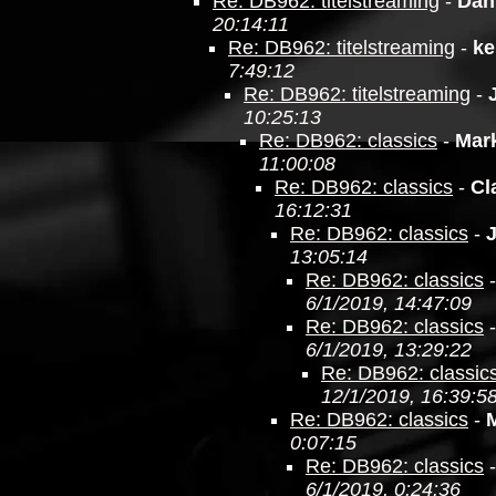
Re: DB962: titelstreaming
-
Dan
20:14:11
Re: DB962: titelstreaming
-
ke
7:49:12
Re: DB962: titelstreaming
-
10:25:13
Re: DB962: classics
-
Mar
11:00:08
Re: DB962: classics
-
Cl
16:12:31
Re: DB962: classics
-
13:05:14
Re: DB962: classics
6/1/2019, 14:47:09
Re: DB962: classics
6/1/2019, 13:29:22
Re: DB962: classic
12/1/2019, 16:39:5
Re: DB962: classics
-
0:07:15
Re: DB962: classics
6/1/2019, 0:24:36