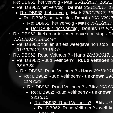
Re: DB962, het vervolg
-
Paul
25/11/2017, 10:21
Re: DB962, het vervolg
-
Dennis
25/11/2017, 1
Re: DB962, het vervolg
-
Mark
25/11/2017, 16
Re: DB962, het vervolg
-
Dennis
30/11/2017
Re: DB962, het vervolg
-
Mark
30/11/2017
Re: DB962, het vervolg
-
Dennis
1/12/20
Re: DB962: titel en artiest weergave non stop
-
D
31/10/2017, 14:14:44
Re: DB962: titel en artiest weergave non stop
-
31/10/2017, 19:18:19
Re: DB962: Ruud Velthoen?
-
Hans
28/10/2017, 
Re: DB962: Ruud Velthoen?
-
Ruud Velthoen
2
23:52:30
Re: DB962: Ruud Velthoen?
-
Hans
29/10/201
Re: DB962: Ruud Velthoen?
-
unknown
29/
11:47:22
Re: DB962: Ruud Velthoen?
-
Blitz
29/10/
Re: DB962: Ruud Velthoen?
-
unknown
23:15:15
Re: DB962: Ruud Velthoen?
-
Blitz
4/1
Re: DB962: Ruud Velthoen?
-
well 