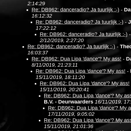
2:14:29
Re: DB962: danceradio? Ja tuurlijk :-)
-
Da
16:12:32
Re: DB962: danceradio? Ja tuurlijk :-)
-
J
17:22:12
Re: DB962: danceradio? Ja tuurlijk :-)
2/12/2019, 2:27:20
Re: DB962: danceradio? Ja tuurlijk :-)
-
The
16:03:37
Re: DB962: Dua Lipa 'dance'? My ass!
-
D
8/11/2019, 21:23:11
Re: DB962: Dua Lipa 'dance'? My ass!
-
15/11/2019, 18:11:20
Re: DB962: Dua Lipa 'dance'? My ass!
15/11/2019, 20:20:41
Re: DB962: Dua Lipa 'dance'? My as
B.V. - Deurwaarders
16/11/2019, 17
Re: DB962: Dua Lipa 'dance'? My a
17/11/2019, 9:05:02
Re: DB962: Dua Lipa 'dance'? My as
15/11/2019, 21:01:36