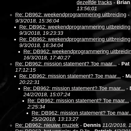
dezelfde tracks
-
Brian
13:56:01
Re: DB962: weekendprogrammering uitbreiding
-
9/3/2018, 15:36:04
Re: DB962: weekendprogrammering uitbreiding
9/3/2018, 19:23:33
Re: DB962: weekendprogrammering uitbreiding
9/3/2018, 16:34:04
Re: DB962: weekendprogrammering uitbreidi
16/3/2018, 17:40:27
Re: DB962: mission statement? Toe maar...
-
Pat
17:12:15
Re: DB962: mission statement? Toe maar...
-
M
20:22:31
Re: DB962: mission statement? Toe maar...
-
24/2/2018, 15:07:24
Re: DB962: mission statement? Toe maar...
2:25:34
Re: DB962: mission statement? Toe maar..
25/2/2018, 13:13:27
Re: DB962: nieuwe muziek
-
Dennis
11/2/2018, 