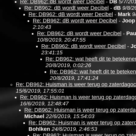
Re: DB962: dB wordt weer Decibel
-
DB
5/7/20
Re: DB962: dB wordt weer Decibel
-
dB
9/8/2
Re: DB962: dB wordt weer Decibel
-
Mark
9
Re: DB962: dB wordt weer Decibel
-
Joop
2:10:43
Re: DB962: dB wordt weer Decibel
-
Pau
10/8/2019, 20:47:55
Re: DB962: dB wordt weer Decibel
-
J
23:41:15
Re: DB962: wat heeft dit te betekene
20/8/2019, 0:02:26
Re: DB962: wat heeft dit te beteke
20/8/2019, 17:41:24
Re: DB962: Huisman is weer terug op zaterdago
15/6/2019, 17:55:01
Re: DB962: Huisman is weer terug op zaterdag
16/6/2019, 12:48:47
Re: DB962: Huisman is weer terug op zaterd
Michael
22/6/2019, 15:54:03
Re: DB962: Huisman is weer terug op zate
Bohlken
24/6/2019, 2:46:53
Re: DB962: Huisman is weer terug op zat