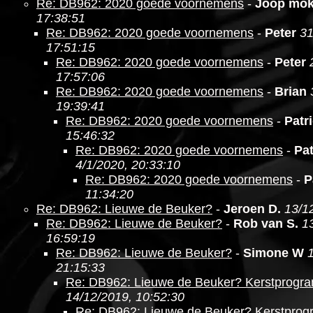
Re: DB962: 2020 goede voornemens
-
Joop mo
17:38:51
Re: DB962: 2020 goede voornemens
-
Peter
31
17:51:15
Re: DB962: 2020 goede voornemens
-
Peter
17:57:06
Re: DB962: 2020 goede voornemens
-
Brian
19:39:41
Re: DB962: 2020 goede voornemens
-
Patr
15:46:32
Re: DB962: 2020 goede voornemens
-
Pat
4/1/2020, 20:33:10
Re: DB962: 2020 goede voornemens
-
P
11:34:20
Re: DB962: Lieuwe de Beuker?
-
Jeroen D.
13/1
Re: DB962: Lieuwe de Beuker?
-
Rob van S.
1
16:59:19
Re: DB962: Lieuwe de Beuker?
-
Simone W
21:15:33
Re: DB962: Lieuwe de Beuker? Kerstprogr
14/12/2019, 10:52:30
Re: DB962: Lieuwe de Beuker? Kerstpro