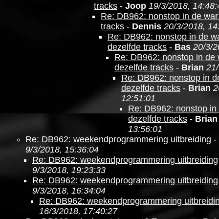
tracks
-
Joop
19/3/2018, 14:48:
Re: DB962: nonstop in de war
tracks
-
Dennis
20/3/2018, 14
Re: DB962: nonstop in de wa
dezelfde tracks
-
Bas
20/3/2
Re: DB962: nonstop in de 
dezelfde tracks
-
Brian
21/
Re: DB962: nonstop in d
dezelfde tracks
-
Brian
2
12:51:01
Re: DB962: nonstop in 
dezelfde tracks
-
Brian
13:56:01
Re: DB962: weekendprogrammering uitbreiding
-
9/3/2018, 15:36:04
Re: DB962: weekendprogrammering uitbreiding
9/3/2018, 19:23:33
Re: DB962: weekendprogrammering uitbreiding
9/3/2018, 16:34:04
Re: DB962: weekendprogrammering uitbreidi
16/3/2018, 17:40:27