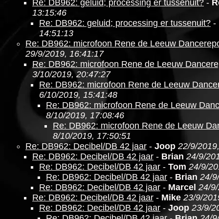
Re: DB962: geluid; processing er tussenuit?
-
R
13:15:46
Re: DB962: geluid; processing er tussenuit?
-
14:51:13
Re: DB962: microfoon Rene de Leeuw Dancerepo
29/9/2019, 16:41:17
Re: DB962: microfoon Rene de Leeuw Dancere
3/10/2019, 20:47:27
Re: DB962: microfoon Rene de Leeuw Dancer
6/10/2019, 15:41:48
Re: DB962: microfoon Rene de Leeuw Danc
8/10/2019, 17:08:46
Re: DB962: microfoon Rene de Leeuw Da
8/10/2019, 17:50:51
Re: DB962: Decibel/DB 42 jaar
-
Joop
22/9/2019
Re: DB962: Decibel/DB 42 jaar
-
Brian
24/9/201
Re: DB962: Decibel/DB 42 jaar
-
Tom
24/9/20
Re: DB962: Decibel/DB 42 jaar
-
Brian
24/9
Re: DB962: Decibel/DB 42 jaar
-
Marcel
24/9
Re: DB962: Decibel/DB 42 jaar
-
Mike
23/9/201
Re: DB962: Decibel/DB 42 jaar
-
Joop
23/9/2
Re: DB962: Decibel/DB 42 jaar
-
Brian
24/9