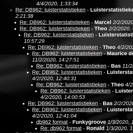
4/4/2020, 1:33:34
Re: DB962: luisterstatistieken
-
Luisterstatistie
2:21:38
Re: DB962: luisterstatistieken
-
Marcel
2/2/2020
Re: DB962: luisterstatistieken
-
Theo
2/2/2020,
Re: DB962: luisterstatistieken
-
Luisterstatis
10:57:29
Re: DB962: luisterstatistieken
-
Theo
4/2/20
Re: DB962: luisterstatistieken
-
Maurice d
11/2/2020, 14:27:51
Re: DB962: luisterstatistieken
-
Bas
11/2
Re: DB962: luisterstatistieken
-
Luistersta
4/2/2020, 12:40:31
Re: DB962: luisterstatistieken
-
Theo
4/2
Re: DB962: luisterstatistieken
-
Luister
4/2/2020, 14:00:53
Re: DB962: luisterstatistieken
-
Bas
2/2/202
Re: DB962: luisterstatistieken
-
Luistersta
4/2/2020, 12:41:04
db962 format
-
Funkygroove
1/3/2020, 
Re: db962 format
-
Ronald
1/3/2020, 