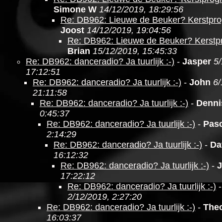
Simone W
14/12/2019, 18:29:56
Re: DB962: Lieuwe de Beuker? Kerstpr
Joost
14/12/2019, 19:04:56
Re: DB962: Lieuwe de Beuker? Kerst
Brian
15/12/2019, 15:45:33
Re: DB962: danceradio? Ja tuurlijk :-)
-
Jasper
5/
17:12:51
Re: DB962: danceradio? Ja tuurlijk :-)
-
John
6/
21:11:58
Re: DB962: danceradio? Ja tuurlijk :-)
-
Denni
0:45:37
Re: DB962: danceradio? Ja tuurlijk :-)
-
Pasc
2:14:29
Re: DB962: danceradio? Ja tuurlijk :-)
-
Da
16:12:32
Re: DB962: danceradio? Ja tuurlijk :-)
-
J
17:22:12
Re: DB962: danceradio? Ja tuurlijk :-)
2/12/2019, 2:27:20
Re: DB962: danceradio? Ja tuurlijk :-)
-
The
16:03:37