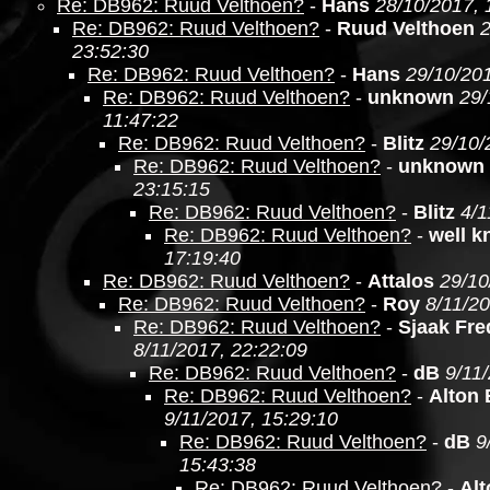
Re: DB962: Ruud Velthoen?
-
Hans
28/10/2017, 
Re: DB962: Ruud Velthoen?
-
Ruud Velthoen
2
23:52:30
Re: DB962: Ruud Velthoen?
-
Hans
29/10/201
Re: DB962: Ruud Velthoen?
-
unknown
29/
11:47:22
Re: DB962: Ruud Velthoen?
-
Blitz
29/10/
Re: DB962: Ruud Velthoen?
-
unknown
23:15:15
Re: DB962: Ruud Velthoen?
-
Blitz
4/1
Re: DB962: Ruud Velthoen?
-
well 
17:19:40
Re: DB962: Ruud Velthoen?
-
Attalos
29/10
Re: DB962: Ruud Velthoen?
-
Roy
8/11/20
Re: DB962: Ruud Velthoen?
-
Sjaak Fre
8/11/2017, 22:22:09
Re: DB962: Ruud Velthoen?
-
dB
9/11
Re: DB962: Ruud Velthoen?
-
Alton
9/11/2017, 15:29:10
Re: DB962: Ruud Velthoen?
-
dB
9
15:43:38
Re: DB962: Ruud Velthoen?
-
Al