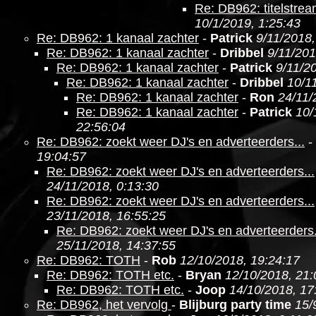
Re: DB962: titelstre
10/1/2019, 1:25:43
Re: DB962: 1 kanaal zachter
-
Patrick
9/11/2018,
Re: DB962: 1 kanaal zachter
-
Dribbel
9/11/201
Re: DB962: 1 kanaal zachter
-
Patrick
9/11/2
Re: DB962: 1 kanaal zachter
-
Dribbel
10/1
Re: DB962: 1 kanaal zachter
-
Ron
24/11/
Re: DB962: 1 kanaal zachter
-
Patrick
10/
22:56:04
Re: DB962: zoekt weer DJ's en adverteerders...
-
19:04:57
Re: DB962: zoekt weer DJ's en adverteerders...
24/11/2018, 0:13:30
Re: DB962: zoekt weer DJ's en adverteerders...
23/11/2018, 16:55:25
Re: DB962: zoekt weer DJ's en adverteerders.
25/11/2018, 14:37:55
Re: DB962: TOTH
-
Rob
12/10/2018, 19:24:17
Re: DB962: TOTH etc.
-
Bryan
12/10/2018, 21:
Re: DB962: TOTH etc.
-
Joop
14/10/2018, 17
Re: DB962, het vervolg
-
Blijburg party time
15/