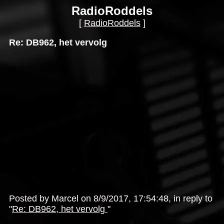
RadioRoddels
[
RadioRoddels
]
Re: DB962, het vervolg
Posted by Marcel on 8/9/2017, 17:54:48, in reply to
"
Re: DB962, het vervolg
"