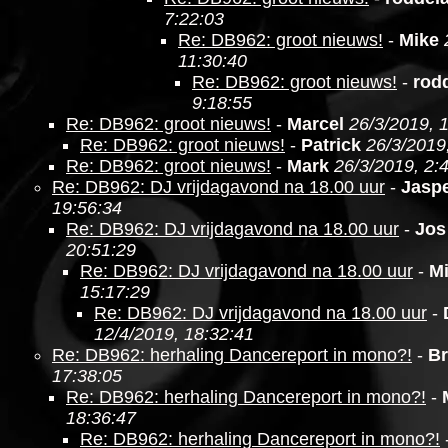
7:22:03
Re: DB962: groot nieuws!
-
Mike
11:30:40
Re: DB962: groot nieuws!
-
rod
9:18:55
Re: DB962: groot nieuws!
-
Marcel
26/3/2019, 
Re: DB962: groot nieuws!
-
Patrick
26/3/2019
Re: DB962: groot nieuws!
-
Mark
26/3/2019, 2:
Re: DB962: DJ vrijdagavond na 18.00 uur
-
Jasp
19:56:34
Re: DB962: DJ vrijdagavond na 18.00 uur
-
Jos
20:51:29
Re: DB962: DJ vrijdagavond na 18.00 uur
-
M
15:17:29
Re: DB962: DJ vrijdagavond na 18.00 uur
-
12/4/2019, 18:32:41
Re: DB962: herhaling Dancereport in mono?!
-
Br
17:38:05
Re: DB962: herhaling Dancereport in mono?!
-
18:36:47
Re: DB962: herhaling Dancereport in mono?!