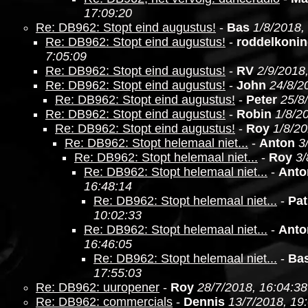
17:09:20
Re: DB962: Stopt eind augustus!
-
Bas
1/8/2018,
Re: DB962: Stopt eind augustus!
-
roddelkoni
7:05:09
Re: DB962: Stopt eind augustus!
-
RV
2/9/2018
Re: DB962: Stopt eind augustus!
-
John
24/8/2
Re: DB962: Stopt eind augustus!
-
Peter
25/8
Re: DB962: Stopt eind augustus!
-
Robin
1/8/2
Re: DB962: Stopt eind augustus!
-
Roy
1/8/20
Re: DB962: Stopt helemaal niet...
-
Anton
3
Re: DB962: Stopt helemaal niet...
-
Roy
3/
Re: DB962: Stopt helemaal niet...
-
Anto
16:48:14
Re: DB962: Stopt helemaal niet...
-
Pat
10:02:33
Re: DB962: Stopt helemaal niet...
-
Anto
16:46:05
Re: DB962: Stopt helemaal niet...
-
Ba
17:55:03
Re: DB962: uuropener
-
Roy
28/7/2018, 16:04:38
Re: DB962: commercials
-
Dennis
13/7/2018, 19