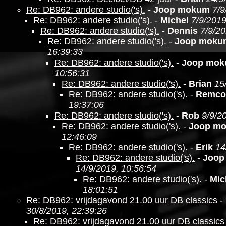
Re: DB962: andere studio('s).
-
Joop mokum
7/9
Re: DB962: andere studio('s).
-
Michel
7/9/2019
Re: DB962: andere studio('s).
-
Dennis
7/9/20
Re: DB962: andere studio('s).
-
Joop moku
16:39:33
Re: DB962: andere studio('s).
-
Joop mo
10:56:31
Re: DB962: andere studio('s).
-
Brian
15
Re: DB962: andere studio('s).
-
Remco
19:37:06
Re: DB962: andere studio('s).
-
Rob
9/9/2
Re: DB962: andere studio('s).
-
Joop m
12:46:09
Re: DB962: andere studio('s).
-
Erik
14
Re: DB962: andere studio('s).
-
Joop
14/9/2019, 10:56:54
Re: DB962: andere studio('s).
-
Mic
18:01:51
Re: DB962: vrijdagavond 21.00 uur DB classics
-
30/8/2019, 22:39:26
Re: DB962: vrijdagavond 21.00 uur DB classics