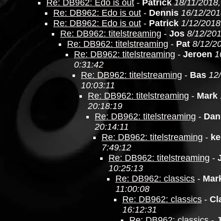
Re: DB962: Edo is out
-
Patrick
18/11/2018,
Re: DB962: Edo is out
-
Dennis
16/12/201
Re: DB962: Edo is out
-
Patrick
1/12/2018
Re: DB962: titelstreaming
-
Jos
8/12/201
Re: DB962: titelstreaming
-
Pat
8/12/2
Re: DB962: titelstreaming
-
Jeroen
1
0:31:42
Re: DB962: titelstreaming
-
Bas
12
10:03:11
Re: DB962: titelstreaming
-
Mark
20:18:19
Re: DB962: titelstreaming
-
Dan
20:14:11
Re: DB962: titelstreaming
-
ke
7:49:12
Re: DB962: titelstreaming
-
10:25:13
Re: DB962: classics
-
Mar
11:00:08
Re: DB962: classics
-
Cl
16:12:31
Re: DB962: classics
-