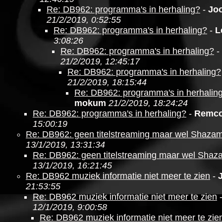
Re: DB962: programma's in herhaling?
-
Jo
21/2/2019, 0:52:55
Re: DB962: programma's in herhaling?
-
L
3:08:26
Re: DB962: programma's in herhaling?
-
21/2/2019, 12:45:17
Re: DB962: programma's in herhaling?
21/2/2019, 18:15:44
Re: DB962: programma's in herhalin
mokum
21/2/2019, 18:24:24
Re: DB962: programma's in herhaling?
-
Remc
15:00:19
Re: DB962: geen titelstreaming maar wel Shaza
13/1/2019, 13:31:34
Re: DB962: geen titelstreaming maar wel Shaz
13/1/2019, 16:21:45
Re: DB962 muziek informatie niet meer te zien
-
21:53:55
Re: DB962 muziek informatie niet meer te zien
12/1/2019, 9:00:58
Re: DB962 muziek informatie niet meer te zie