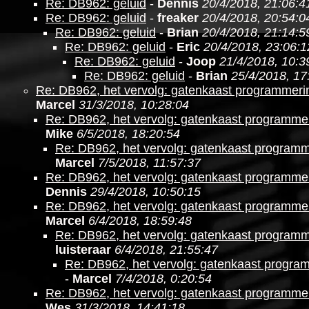
Re: DB962: geluid
-
Dennis
20/4/2018, 21:06:4
Re: DB962: geluid
-
freaker
20/4/2018, 20:54:0
Re: DB962: geluid
-
Brian
20/4/2018, 21:14:5
Re: DB962: geluid
-
Eric
20/4/2018, 23:06:1
Re: DB962: geluid
-
Joop
21/4/2018, 10:3
Re: DB962: geluid
-
Brian
25/4/2018, 17
Re: DB962, het vervolg: gatenkaast programmer
Marcel
31/3/2018, 10:28:04
Re: DB962, het vervolg: gatenkaast programm
Mike
6/5/2018, 18:20:54
Re: DB962, het vervolg: gatenkaast program
Marcel
7/5/2018, 11:57:37
Re: DB962, het vervolg: gatenkaast programm
Dennis
29/4/2018, 10:50:15
Re: DB962, het vervolg: gatenkaast programm
Marcel
6/4/2018, 18:59:48
Re: DB962, het vervolg: gatenkaast program
luisteraar
6/4/2018, 21:55:47
Re: DB962, het vervolg: gatenkaast progr
-
Marcel
7/4/2018, 0:20:54
Re: DB962, het vervolg: gatenkaast programm
Wes
31/3/2018, 14:41:18