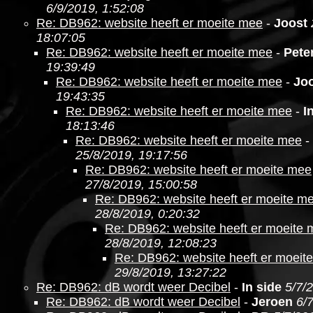
6/9/2019, 1:52:08
Re: DB962: website heeft er moeite mee
-
Joost
18:07:05
Re: DB962: website heeft er moeite mee
-
Pete
19:39:49
Re: DB962: website heeft er moeite mee
-
Jo
19:43:35
Re: DB962: website heeft er moeite mee
-
I
18:13:46
Re: DB962: website heeft er moeite mee
-
25/8/2019, 19:17:56
Re: DB962: website heeft er moeite mee
27/8/2019, 15:00:58
Re: DB962: website heeft er moeite m
28/8/2019, 0:20:32
Re: DB962: website heeft er moeite
28/8/2019, 12:08:23
Re: DB962: website heeft er moeit
29/8/2019, 13:27:22
Re: DB962: dB wordt weer Decibel
-
In side
5/7/
Re: DB962: dB wordt weer Decibel
-
Jeroen
6/