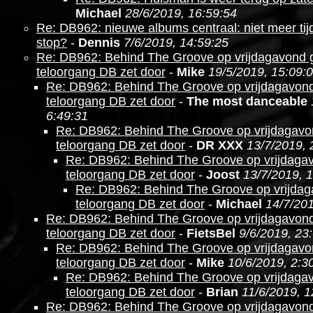
Michael
28/6/2019, 16:59:54
Re: DB962: nieuwe albums centraal: niet meer ti
stop?
-
Dennis
7/6/2019, 14:59:25
Re: DB962: Behind The Groove op vrijdagavond g
teloorgang DB zet door
-
Mike
19/5/2019, 15:09:
Re: DB962: Behind The Groove op vrijdagavond
teloorgang DB zet door
-
The most danceable
6:49:31
Re: DB962: Behind The Groove op vrijdagavo
teloorgang DB zet door
-
DR XXX
13/7/2019, 
Re: DB962: Behind The Groove op vrijdagav
teloorgang DB zet door
-
Joost
13/7/2019, 
Re: DB962: Behind The Groove op vrijdag
teloorgang DB zet door
-
Michael
14/7/201
Re: DB962: Behind The Groove op vrijdagavond
teloorgang DB zet door
-
FietsBel
9/6/2019, 23
Re: DB962: Behind The Groove op vrijdagavo
teloorgang DB zet door
-
Mike
10/6/2019, 2:3
Re: DB962: Behind The Groove op vrijdagav
teloorgang DB zet door
-
Brian
11/6/2019, 1
Re: DB962: Behind The Groove op vrijdagavond