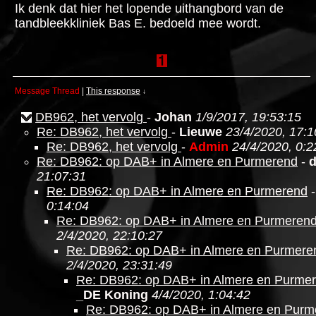
Ik denk dat hier het lopende uithangbord van de
tandbleekkliniek Bas E. bedoeld mee wordt.
Message Thread
|
This response
↓
DB962, het vervolg
-
Johan
1/9/2017, 19:53:15
Re: DB962, het vervolg
-
Lieuwe
23/4/2020, 17:1
Re: DB962, het vervolg
-
Admin
24/4/2020, 0:2
Re: DB962: op DAB+ in Almere en Purmerend
-
21:07:31
Re: DB962: op DAB+ in Almere en Purmerend
0:14:04
Re: DB962: op DAB+ in Almere en Purmeren
2/4/2020, 22:10:27
Re: DB962: op DAB+ in Almere en Purmere
2/4/2020, 23:31:49
Re: DB962: op DAB+ in Almere en Purme
_DE Koning
4/4/2020, 1:04:42
Re: DB962: op DAB+ in Almere en Purm