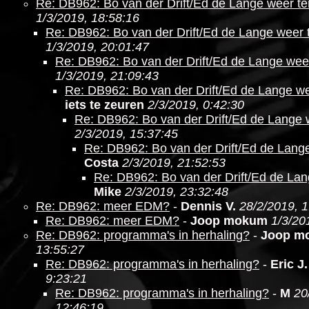
Re: DB962: Bo van der Drift/Ed de Lange weer te
1/3/2019, 18:58:16
Re: DB962: Bo van der Drift/Ed de Lange weer 
1/3/2019, 20:01:47
Re: DB962: Bo van der Drift/Ed de Lange wee
1/3/2019, 21:09:43
Re: DB962: Bo van der Drift/Ed de Lange we
iets te zeuren
2/3/2019, 0:42:30
Re: DB962: Bo van der Drift/Ed de Lange 
2/3/2019, 15:37:45
Re: DB962: Bo van der Drift/Ed de Lang
Costa
2/3/2019, 21:52:53
Re: DB962: Bo van der Drift/Ed de Lan
Mike
2/3/2019, 23:32:48
Re: DB962: meer EDM?
-
Dennis V.
28/2/2019, 1
Re: DB962: meer EDM?
-
Joop mokum
1/3/20
Re: DB962: programma's in herhaling?
-
Joop m
13:55:27
Re: DB962: programma's in herhaling?
-
Eric J.
9:23:21
Re: DB962: programma's in herhaling?
-
M
20
12:46:19