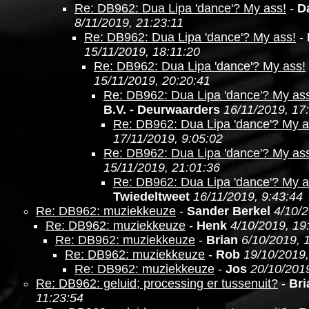
Re: DB962: Dua Lipa 'dance'? My ass!
-
D
8/11/2019, 21:23:11
Re: DB962: Dua Lipa 'dance'? My ass!
-
15/11/2019, 18:11:20
Re: DB962: Dua Lipa 'dance'? My ass!
15/11/2019, 20:20:41
Re: DB962: Dua Lipa 'dance'? My as
B.V. - Deurwaarders
16/11/2019, 17
Re: DB962: Dua Lipa 'dance'? My a
17/11/2019, 9:05:02
Re: DB962: Dua Lipa 'dance'? My as
15/11/2019, 21:01:36
Re: DB962: Dua Lipa 'dance'? My a
Twiedeltweet
16/11/2019, 9:43:44
Re: DB962: muziekkeuze
-
Sander Berkel
4/10/2
Re: DB962: muziekkeuze
-
Henk
4/10/2019, 19
Re: DB962: muziekkeuze
-
Brian
6/10/2019, 
Re: DB962: muziekkeuze
-
Rob
19/10/2019,
Re: DB962: muziekkeuze
-
Jos
20/10/2019
Re: DB962: geluid; processing er tussenuit?
-
Bri
11:23:54