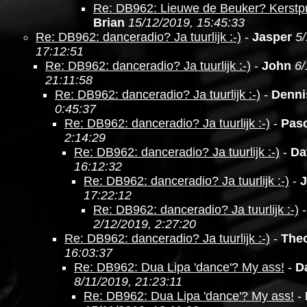
Re: DB962: Lieuwe de Beuker? Kerst
Brian
15/12/2019, 15:45:33
Re: DB962: danceradio? Ja tuurlijk :-)
-
Jasper
5/
17:12:51
Re: DB962: danceradio? Ja tuurlijk :-)
-
John
6/
21:11:58
Re: DB962: danceradio? Ja tuurlijk :-)
-
Denni
0:45:37
Re: DB962: danceradio? Ja tuurlijk :-)
-
Pasc
2:14:29
Re: DB962: danceradio? Ja tuurlijk :-)
-
Da
16:12:32
Re: DB962: danceradio? Ja tuurlijk :-)
-
J
17:22:12
Re: DB962: danceradio? Ja tuurlijk :-)
2/12/2019, 2:27:20
Re: DB962: danceradio? Ja tuurlijk :-)
-
The
16:03:37
Re: DB962: Dua Lipa 'dance'? My ass!
-
D
8/11/2019, 21:23:11
Re: DB962: Dua Lipa 'dance'? My ass!
-