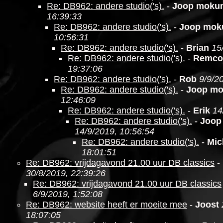
Re: DB962: andere studio('s).
-
Joop moku
16:39:33
Re: DB962: andere studio('s).
-
Joop mo
10:56:31
Re: DB962: andere studio('s).
-
Brian
15
Re: DB962: andere studio('s).
-
Remco
19:37:06
Re: DB962: andere studio('s).
-
Rob
9/9/2
Re: DB962: andere studio('s).
-
Joop m
12:46:09
Re: DB962: andere studio('s).
-
Erik
14
Re: DB962: andere studio('s).
-
Joop
14/9/2019, 10:56:54
Re: DB962: andere studio('s).
-
Mic
18:01:51
Re: DB962: vrijdagavond 21.00 uur DB classics
-
30/8/2019, 22:39:26
Re: DB962: vrijdagavond 21.00 uur DB classics
6/9/2019, 1:52:08
Re: DB962: website heeft er moeite mee
-
Joost
18:07:05