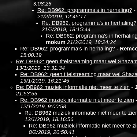
3:08:26
Re: DB962: programma's in herhaling?
-
21/2/2019, 12:45:17
Re: DB962: programma's in herhaling?
21/2/2019, 18:15:44
Re: DB962: programma's in herhalin
mokum
21/2/2019, 18:24:24
Re: DB962: programma's in herhaling?
-
Remc
15:00:19
Re: DB962: geen titelstreaming maar wel Shaza
13/1/2019, 13:31:34
Re: DB962: geen titelstreaming maar wel Shaz
13/1/2019, 16:21:45
Re: DB962 muziek informatie niet meer te zien
-
21:53:55
Re: DB962 muziek informatie niet meer te zien
12/1/2019, 9:00:58
Re: DB962 muziek informatie niet meer te zie
12/1/2019, 18:16:56
Re: DB962 muziek informatie niet meer te z
8/2/2019, 20:50:41