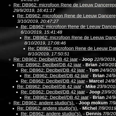
Re: DB962: microfoon Rene de Leeuw Dancerepo
29/9/2019, 16:41:17
Re: DB962: microfoon Rene de Leeuw Dancere
3/10/2019, 20:47:27
Re: DB962: microfoon Rene de Leeuw Dancer
6/10/2019, 15:41:48
Re: DB962: microfoon Rene de Leeuw Danc
8/10/2019, 17:08:46
Re: DB962: microfoon Rene de Leeuw Da
8/10/2019, 17:50:51
Re: DB962: Decibel/DB 42 jaar
-
Joop
22/9/2019
Re: DB962: Decibel/DB 42 jaar
-
Brian
24/9/201
Re: DB962: Decibel/DB 42 jaar
-
Tom
24/9/20
Re: DB962: Decibel/DB 42 jaar
-
Brian
24/9
Re: DB962: Decibel/DB 42 jaar
-
Marcel
24/9
Re: DB962: Decibel/DB 42 jaar
-
Mike
23/9/201
Re: DB962: Decibel/DB 42 jaar
-
Joop
23/9/2
Re: DB962: Decibel/DB 42 jaar
-
Brian
24/9
Re: DB962: andere studio('s).
-
Joop mokum
7/9
Re: DB962: andere studio('s).
-
Michel
7/9/2019
Re: DB962: andere studio('s).
-
Dennis
7/9/20