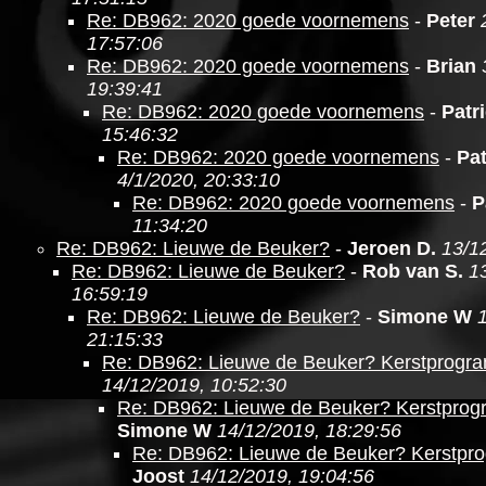
Re: DB962: 2020 goede voornemens
-
Peter
17:57:06
Re: DB962: 2020 goede voornemens
-
Brian
19:39:41
Re: DB962: 2020 goede voornemens
-
Patr
15:46:32
Re: DB962: 2020 goede voornemens
-
Pat
4/1/2020, 20:33:10
Re: DB962: 2020 goede voornemens
-
P
11:34:20
Re: DB962: Lieuwe de Beuker?
-
Jeroen D.
13/1
Re: DB962: Lieuwe de Beuker?
-
Rob van S.
1
16:59:19
Re: DB962: Lieuwe de Beuker?
-
Simone W
21:15:33
Re: DB962: Lieuwe de Beuker? Kerstprogr
14/12/2019, 10:52:30
Re: DB962: Lieuwe de Beuker? Kerstpro
Simone W
14/12/2019, 18:29:56
Re: DB962: Lieuwe de Beuker? Kerstpr
Joost
14/12/2019, 19:04:56