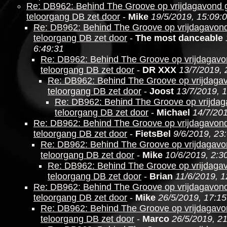
Re: DB962: Behind The Groove op vrijdagavond g
teloorgang DB zet door
-
Mike
19/5/2019, 15:09:
Re: DB962: Behind The Groove op vrijdagavond
teloorgang DB zet door
-
The most danceable
6:49:31
Re: DB962: Behind The Groove op vrijdagavo
teloorgang DB zet door
-
DR XXX
13/7/2019, 
Re: DB962: Behind The Groove op vrijdagav
teloorgang DB zet door
-
Joost
13/7/2019, 
Re: DB962: Behind The Groove op vrijdag
teloorgang DB zet door
-
Michael
14/7/201
Re: DB962: Behind The Groove op vrijdagavond
teloorgang DB zet door
-
FietsBel
9/6/2019, 23
Re: DB962: Behind The Groove op vrijdagavo
teloorgang DB zet door
-
Mike
10/6/2019, 2:3
Re: DB962: Behind The Groove op vrijdagav
teloorgang DB zet door
-
Brian
11/6/2019, 1
Re: DB962: Behind The Groove op vrijdagavond
teloorgang DB zet door
-
Mike
26/5/2019, 17:15
Re: DB962: Behind The Groove op vrijdagavo
teloorgang DB zet door
-
Marco
26/5/2019, 2