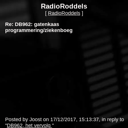
RadioRoddels
[
RadioRoddels
]
Re: DB962: gatenkaas
programmering/ziekenboeg
Posted by Joost on 17/12/2017, 15:13:37, in reply to
"
DB962, het vervolg
"