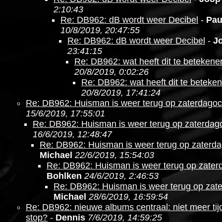
2:10:43
Re: DB962: dB wordt weer Decibel
-
Pau
10/8/2019, 20:47:55
Re: DB962: dB wordt weer Decibel
-
J
23:41:15
Re: DB962: wat heeft dit te betekene
20/8/2019, 0:02:26
Re: DB962: wat heeft dit te beteke
20/8/2019, 17:41:24
Re: DB962: Huisman is weer terug op zaterdago
15/6/2019, 17:55:01
Re: DB962: Huisman is weer terug op zaterdag
16/6/2019, 12:48:47
Re: DB962: Huisman is weer terug op zaterd
Michael
22/6/2019, 15:54:03
Re: DB962: Huisman is weer terug op zate
Bohlken
24/6/2019, 2:46:53
Re: DB962: Huisman is weer terug op zat
Michael
28/6/2019, 16:59:54
Re: DB962: nieuwe albums centraal: niet meer ti
stop?
-
Dennis
7/6/2019, 14:59:25