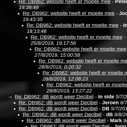
Re: DB962: website heeft er moeite mee
-
Pete
19:39:49
Re: DB962: website heeft er moeite mee
-
Jo
19:43:35
Re: DB962: website heeft er moeite mee
-
I
18:13:46
Re: DB962: website heeft er moeite mee
-
25/8/2019, 19:17:56
Re: DB962: website heeft er moeite mee
27/8/2019, 15:00:58
Re: DB962: website heeft er moeite m
28/8/2019, 0:20:32
Re: DB962: website heeft er moeite
28/8/2019, 12:08:23
Re: DB962: website heeft er moeit
29/8/2019, 13:27:22
Re: DB962: dB wordt weer Decibel
-
In side
5/7/
Re: DB962: dB wordt weer Decibel
-
Jeroen
6/
Re: DB962: dB wordt weer Decibel
-
DB
5/7/20
Re: DB962: dB wordt weer Decibel
-
dB
9/8/2
Re: DB962: dB wordt weer Decibel
-
Mark
9
Re: DB962: dB wordt weer Decibel
-
Joop