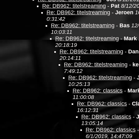
Re: DB962: titelstreaming
-
Pat
8/12/2
Re: DB962: titelstreaming
-
Jeroen
1
0:31:42
Re: DB962: titelstreaming
-
Bas
12
10:03:11
Re: DB962: titelstreaming
-
Mark
20:18:19
Re: DB962: titelstreaming
-
Dan
20:14:11
Re: DB962: titelstreaming
-
ke
7:49:12
Re: DB962: titelstreaming
-
10:25:13
Re: DB962: classics
-
Mar
11:00:08
Re: DB962: classics
-
Cl
16:12:31
Re: DB962: classics
-
13:05:14
Re: DB962: classics
6/1/2019, 14:47:09