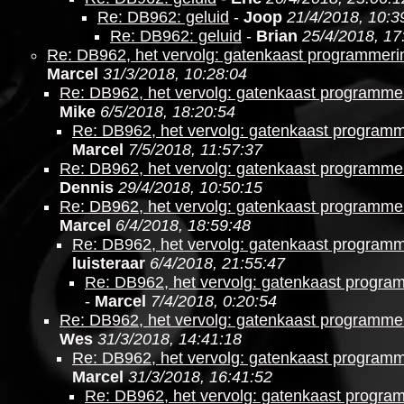
Re: DB962: geluid
-
Joop
21/4/2018, 10:3
Re: DB962: geluid
-
Brian
25/4/2018, 17
Re: DB962, het vervolg: gatenkaast programmer
Marcel
31/3/2018, 10:28:04
Re: DB962, het vervolg: gatenkaast programm
Mike
6/5/2018, 18:20:54
Re: DB962, het vervolg: gatenkaast program
Marcel
7/5/2018, 11:57:37
Re: DB962, het vervolg: gatenkaast programm
Dennis
29/4/2018, 10:50:15
Re: DB962, het vervolg: gatenkaast programm
Marcel
6/4/2018, 18:59:48
Re: DB962, het vervolg: gatenkaast program
luisteraar
6/4/2018, 21:55:47
Re: DB962, het vervolg: gatenkaast progr
-
Marcel
7/4/2018, 0:20:54
Re: DB962, het vervolg: gatenkaast programm
Wes
31/3/2018, 14:41:18
Re: DB962, het vervolg: gatenkaast program
Marcel
31/3/2018, 16:41:52
Re: DB962, het vervolg: gatenkaast progr