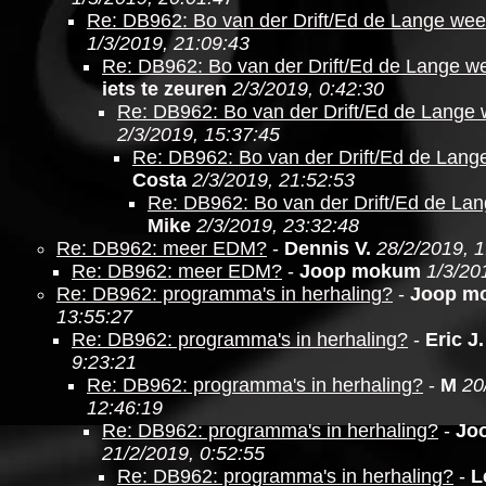
Re: DB962: Bo van der Drift/Ed de Lange wee
1/3/2019, 21:09:43
Re: DB962: Bo van der Drift/Ed de Lange we
iets te zeuren
2/3/2019, 0:42:30
Re: DB962: Bo van der Drift/Ed de Lange 
2/3/2019, 15:37:45
Re: DB962: Bo van der Drift/Ed de Lang
Costa
2/3/2019, 21:52:53
Re: DB962: Bo van der Drift/Ed de Lan
Mike
2/3/2019, 23:32:48
Re: DB962: meer EDM?
-
Dennis V.
28/2/2019, 1
Re: DB962: meer EDM?
-
Joop mokum
1/3/20
Re: DB962: programma's in herhaling?
-
Joop m
13:55:27
Re: DB962: programma's in herhaling?
-
Eric J.
9:23:21
Re: DB962: programma's in herhaling?
-
M
20
12:46:19
Re: DB962: programma's in herhaling?
-
Jo
21/2/2019, 0:52:55
Re: DB962: programma's in herhaling?
-
L