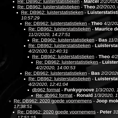
Re: DB962: luisterstatistieken
-
Marcel
2/2/2020
Re: DB962: luisterstatistieken
-
Theo
2/2/2020,
Re: DB962: luisterstatistieken
-
Luisterstatis
10:57:29
Re: DB962: luisterstatistieken
-
Theo
4/2/20
Re: DB962: luisterstatistieken
-
Maurice d
11/2/2020, 14:27:51
Re: DB962: luisterstatistieken
-
Bas
11/2
Re: DB962: luisterstatistieken
-
Luistersta
4/2/2020, 12:40:31
Re: DB962: luisterstatistieken
-
Theo
4/2
Re: DB962: luisterstatistieken
-
Luister
4/2/2020, 14:00:53
Re: DB962: luisterstatistieken
-
Bas
2/2/202
Re: DB962: luisterstatistieken
-
Luistersta
4/2/2020, 12:41:04
db962 format
-
Funkygroove
1/3/2020, 
Re: db962 format
-
Ronald
1/3/2020, 
Re: DB962: 2020 goede voornemens
-
Joop mo
17:38:51
Re: DB962: 2020 goede voornemens
-
Peter
31
17:51:15