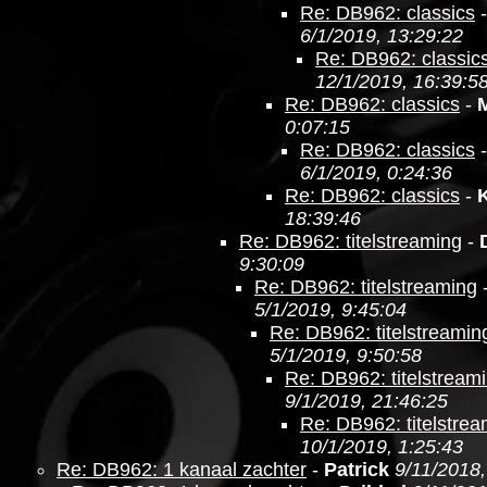
Re: DB962: classics
6/1/2019, 13:29:22
Re: DB962: classic
12/1/2019, 16:39:5
Re: DB962: classics
-
0:07:15
Re: DB962: classics
6/1/2019, 0:24:36
Re: DB962: classics
-
18:39:46
Re: DB962: titelstreaming
-
9:30:09
Re: DB962: titelstreaming
5/1/2019, 9:45:04
Re: DB962: titelstreamin
5/1/2019, 9:50:58
Re: DB962: titelstream
9/1/2019, 21:46:25
Re: DB962: titelstre
10/1/2019, 1:25:43
Re: DB962: 1 kanaal zachter
-
Patrick
9/11/2018,