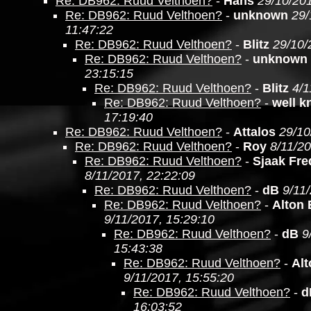
Re: DB962: Ruud Velthoen?
-
Hans
29/10/201
Re: DB962: Ruud Velthoen?
-
unknown
29/
11:47:22
Re: DB962: Ruud Velthoen?
-
Blitz
29/10/
Re: DB962: Ruud Velthoen?
-
unknown
23:15:15
Re: DB962: Ruud Velthoen?
-
Blitz
4/1
Re: DB962: Ruud Velthoen?
-
well 
17:19:40
Re: DB962: Ruud Velthoen?
-
Attalos
29/10
Re: DB962: Ruud Velthoen?
-
Roy
8/11/20
Re: DB962: Ruud Velthoen?
-
Sjaak Fre
8/11/2017, 22:22:09
Re: DB962: Ruud Velthoen?
-
dB
9/11
Re: DB962: Ruud Velthoen?
-
Alton
9/11/2017, 15:29:10
Re: DB962: Ruud Velthoen?
-
dB
9
15:43:38
Re: DB962: Ruud Velthoen?
-
Al
9/11/2017, 15:55:20
Re: DB962: Ruud Velthoen?
-
d
16:03:52