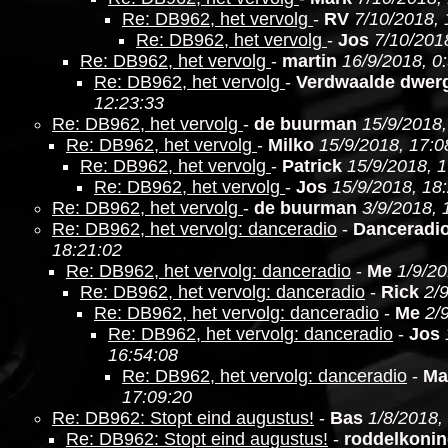
Re: DB962, het vervolg
-
RV
7/10/2018, 
Re: DB962, het vervolg
-
Jos
7/10/201
Re: DB962, het vervolg
-
martin
16/9/2018, 0
Re: DB962, het vervolg
-
Verdwaalde dwer
12:23:33
Re: DB962, het vervolg
-
de buurman
15/9/2018,
Re: DB962, het vervolg
-
Milko
15/9/2018, 17:0
Re: DB962, het vervolg
-
Patrick
15/9/2018, 
Re: DB962, het vervolg
-
Jos
15/9/2018, 18
Re: DB962, het vervolg
-
de buurman
3/9/2018, 
Re: DB962, het vervolg: danceradio
-
Danceradi
18:21:02
Re: DB962, het vervolg: danceradio
-
Me
1/9/20
Re: DB962, het vervolg: danceradio
-
Rick
2/
Re: DB962, het vervolg: danceradio
-
Me
2/
Re: DB962, het vervolg: danceradio
-
Jos
16:54:08
Re: DB962, het vervolg: danceradio
-
Ma
17:09:20
Re: DB962: Stopt eind augustus!
-
Bas
1/8/2018,
Re: DB962: Stopt eind augustus!
-
roddelkoni