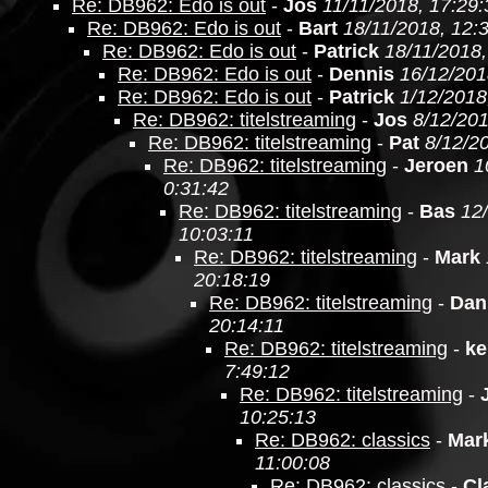
Re: DB962: Edo is out
-
Jos
11/11/2018, 17:29:
Re: DB962: Edo is out
-
Bart
18/11/2018, 12:
Re: DB962: Edo is out
-
Patrick
18/11/2018,
Re: DB962: Edo is out
-
Dennis
16/12/201
Re: DB962: Edo is out
-
Patrick
1/12/2018
Re: DB962: titelstreaming
-
Jos
8/12/201
Re: DB962: titelstreaming
-
Pat
8/12/2
Re: DB962: titelstreaming
-
Jeroen
1
0:31:42
Re: DB962: titelstreaming
-
Bas
12
10:03:11
Re: DB962: titelstreaming
-
Mark
20:18:19
Re: DB962: titelstreaming
-
Dan
20:14:11
Re: DB962: titelstreaming
-
ke
7:49:12
Re: DB962: titelstreaming
-
10:25:13
Re: DB962: classics
-
Mar
11:00:08
Re: DB962: classics
-
Cl