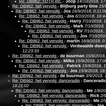
Re: DB962: TOTH etc.
-
Joop
14/10/2018, 17
Re: DB962, het vervolg
-
Blijburg party time
15/
Re: DB962, het vervolg
-
Jos
16/9/2018, 0:11:0
Re: DB962, het vervolg
-
Jos
6/10/2018, 16:4
Re: DB962, het vervolg
-
Harry
7/10/2018, 1
Re: DB962, het vervolg
-
Mark
7/10/2018,
Re: DB962, het vervolg
-
RV
7/10/2018, 
Re: DB962, het vervolg
-
Jos
7/10/201
Re: DB962, het vervolg
-
martin
16/9/2018, 0
Re: DB962, het vervolg
-
Verdwaalde dwer
12:23:33
Re: DB962, het vervolg
-
de buurman
15/9/2018,
Re: DB962, het vervolg
-
Milko
15/9/2018, 17:0
Re: DB962, het vervolg
-
Patrick
15/9/2018, 
Re: DB962, het vervolg
-
Jos
15/9/2018, 18
Re: DB962, het vervolg
-
de buurman
3/9/2018, 
Re: DB962, het vervolg: danceradio
-
Danceradi
18:21:02
Re: DB962, het vervolg: danceradio
-
Me
1/9/20
Re: DB962, het vervolg: danceradio
-
Rick
2/
Re: DB962, het vervolg: danceradio
-
Me
2/
Re: DB962, het vervolg: danceradio
-
Jos