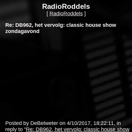
RadioRoddels
[
RadioRoddels
]
Re: DB962, het vervolg: classic house show
zondagavond
Posted by DeBetweter on 4/10/2017, 18:22:11, in
reply to "
Re: DB962, het vervolg: classic house show