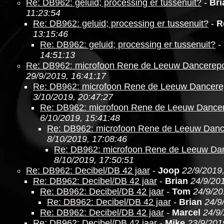
Re: DB962: geluid; processing er tussenuit?
-
Bri
11:23:54
Re: DB962: geluid; processing er tussenuit?
-
R
13:15:46
Re: DB962: geluid; processing er tussenuit?
-
14:51:13
Re: DB962: microfoon Rene de Leeuw Dancerepo
29/9/2019, 16:41:17
Re: DB962: microfoon Rene de Leeuw Dancere
3/10/2019, 20:47:27
Re: DB962: microfoon Rene de Leeuw Dancer
6/10/2019, 15:41:48
Re: DB962: microfoon Rene de Leeuw Danc
8/10/2019, 17:08:46
Re: DB962: microfoon Rene de Leeuw Da
8/10/2019, 17:50:51
Re: DB962: Decibel/DB 42 jaar
-
Joop
22/9/2019
Re: DB962: Decibel/DB 42 jaar
-
Brian
24/9/201
Re: DB962: Decibel/DB 42 jaar
-
Tom
24/9/20
Re: DB962: Decibel/DB 42 jaar
-
Brian
24/9
Re: DB962: Decibel/DB 42 jaar
-
Marcel
24/9
Re: DB962: Decibel/DB 42 jaar
-
Mike
23/9/201