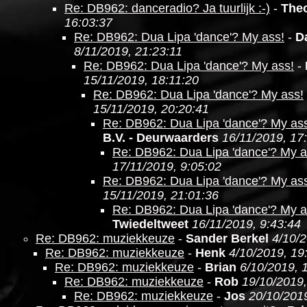
Re: DB962: danceradio? Ja tuurlijk :-)
-
The
16:03:37
Re: DB962: Dua Lipa 'dance'? My ass!
-
D
8/11/2019, 21:23:11
Re: DB962: Dua Lipa 'dance'? My ass!
-
15/11/2019, 18:11:20
Re: DB962: Dua Lipa 'dance'? My ass!
15/11/2019, 20:20:41
Re: DB962: Dua Lipa 'dance'? My as
B.V. - Deurwaarders
16/11/2019, 17
Re: DB962: Dua Lipa 'dance'? My a
17/11/2019, 9:05:02
Re: DB962: Dua Lipa 'dance'? My as
15/11/2019, 21:01:36
Re: DB962: Dua Lipa 'dance'? My a
Twiedeltweet
16/11/2019, 9:43:44
Re: DB962: muziekkeuze
-
Sander Berkel
4/10/2
Re: DB962: muziekkeuze
-
Henk
4/10/2019, 19
Re: DB962: muziekkeuze
-
Brian
6/10/2019, 
Re: DB962: muziekkeuze
-
Rob
19/10/2019,
Re: DB962: muziekkeuze
-
Jos
20/10/2019