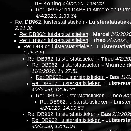
_DE Koning
4/4/2020, 1:04:42
Re: DB962: op DAB+ in Almere en Purm
4/4/2020, 1:33:34
Re: DB962: luisterstatistieken
-
Luisterstatistie
2:21:38
Re: DB962: luisterstatistieken
-
Marcel
2/2/2020
Re: DB962: luisterstatistieken
-
Theo
2/2/2020,
Re: DB962: luisterstatistieken
-
Luisterstatis
10:57:29
Re: DB962: luisterstatistieken
-
Theo
4/2/20
Re: DB962: luisterstatistieken
-
Maurice d
11/2/2020, 14:27:51
Re: DB962: luisterstatistieken
-
Bas
11/2
Re: DB962: luisterstatistieken
-
Luistersta
4/2/2020, 12:40:31
Re: DB962: luisterstatistieken
-
Theo
4/2
Re: DB962: luisterstatistieken
-
Luister
4/2/2020, 14:00:53
Re: DB962: luisterstatistieken
-
Bas
2/2/202
Re: DB962: luisterstatistieken
-
Luistersta
4/2/2020, 12:41:04