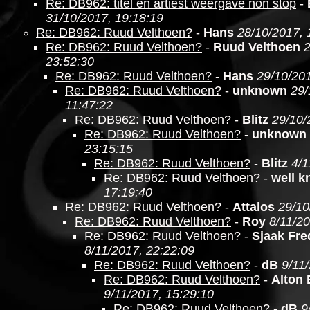
Re: DB962: titel en artiest weergave non stop
-
31/10/2017, 19:18:19
Re: DB962: Ruud Velthoen?
-
Hans
28/10/2017, 
Re: DB962: Ruud Velthoen?
-
Ruud Velthoen
2
23:52:30
Re: DB962: Ruud Velthoen?
-
Hans
29/10/201
Re: DB962: Ruud Velthoen?
-
unknown
29/
11:47:22
Re: DB962: Ruud Velthoen?
-
Blitz
29/10/
Re: DB962: Ruud Velthoen?
-
unknown
23:15:15
Re: DB962: Ruud Velthoen?
-
Blitz
4/1
Re: DB962: Ruud Velthoen?
-
well 
17:19:40
Re: DB962: Ruud Velthoen?
-
Attalos
29/10
Re: DB962: Ruud Velthoen?
-
Roy
8/11/20
Re: DB962: Ruud Velthoen?
-
Sjaak Fre
8/11/2017, 22:22:09
Re: DB962: Ruud Velthoen?
-
dB
9/11
Re: DB962: Ruud Velthoen?
-
Alton
9/11/2017, 15:29:10
Re: DB962: Ruud Velthoen?
-
dB
9