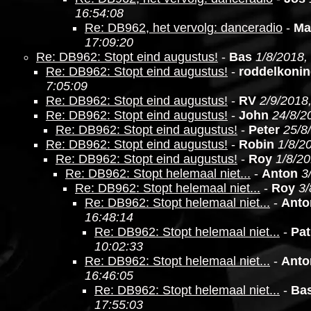
16:54:08
Re: DB962, het vervolg: danceradio
-
Ma
17:09:20
Re: DB962: Stopt eind augustus!
-
Bas
1/8/2018,
Re: DB962: Stopt eind augustus!
-
roddelkoni
7:05:09
Re: DB962: Stopt eind augustus!
-
RV
2/9/2018
Re: DB962: Stopt eind augustus!
-
John
24/8/2
Re: DB962: Stopt eind augustus!
-
Peter
25/8
Re: DB962: Stopt eind augustus!
-
Robin
1/8/2
Re: DB962: Stopt eind augustus!
-
Roy
1/8/20
Re: DB962: Stopt helemaal niet...
-
Anton
3
Re: DB962: Stopt helemaal niet...
-
Roy
3/
Re: DB962: Stopt helemaal niet...
-
Anto
16:48:14
Re: DB962: Stopt helemaal niet...
-
Pat
10:02:33
Re: DB962: Stopt helemaal niet...
-
Anto
16:46:05
Re: DB962: Stopt helemaal niet...
-
Ba
17:55:03