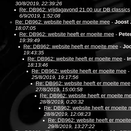
30/8/2019, 22:39:26
Re: DB962: vrijdagavond 21.00 uur DB classics
6/9/2019, 1:52:08
Re: DB962: website heeft er moeite mee
-
Joost
18:07:05
Re: DB962: website heeft er moeite mee
-
Pete
19:39:49
Re: DB962: website heeft er moeite mee
-
Jo
19:43:35
Re: DB962: website heeft er moeite mee
-
I
18:13:46
Re: DB962: website heeft er moeite mee
-
25/8/2019, 19:17:56
Re: DB962: website heeft er moeite mee
27/8/2019, 15:00:58
Re: DB962: website heeft er moeite m
28/8/2019, 0:20:32
Re: DB962: website heeft er moeite
28/8/2019, 12:08:23
Re: DB962: website heeft er moeit
29/8/2019, 13:27:22