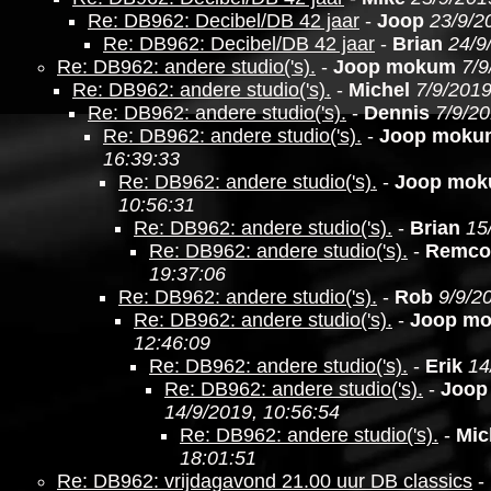
Re: DB962: Decibel/DB 42 jaar
-
Joop
23/9/2
Re: DB962: Decibel/DB 42 jaar
-
Brian
24/9
Re: DB962: andere studio('s).
-
Joop mokum
7/9
Re: DB962: andere studio('s).
-
Michel
7/9/2019
Re: DB962: andere studio('s).
-
Dennis
7/9/20
Re: DB962: andere studio('s).
-
Joop moku
16:39:33
Re: DB962: andere studio('s).
-
Joop mo
10:56:31
Re: DB962: andere studio('s).
-
Brian
15
Re: DB962: andere studio('s).
-
Remco
19:37:06
Re: DB962: andere studio('s).
-
Rob
9/9/2
Re: DB962: andere studio('s).
-
Joop m
12:46:09
Re: DB962: andere studio('s).
-
Erik
14
Re: DB962: andere studio('s).
-
Joop
14/9/2019, 10:56:54
Re: DB962: andere studio('s).
-
Mic
18:01:51
Re: DB962: vrijdagavond 21.00 uur DB classics
-