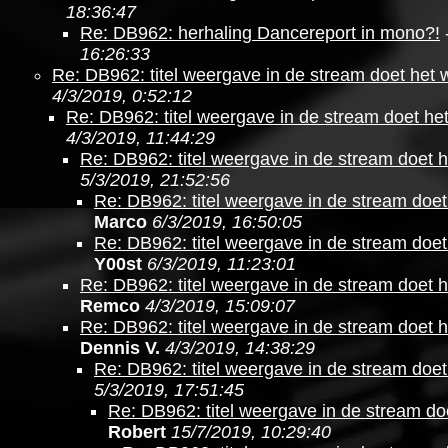
18:36:47
Re: DB962: herhaling Dancereport in mono?!
16:26:33
Re: DB962: titel weergave in de stream doet het 
4/3/2019, 0:52:12
Re: DB962: titel weergave in de stream doet he
4/3/2019, 11:44:29
Re: DB962: titel weergave in de stream doet h
5/3/2019, 21:52:56
Re: DB962: titel weergave in de stream doet
Marco
6/3/2019, 16:50:05
Re: DB962: titel weergave in de stream doet
Y00st
6/3/2019, 11:23:01
Re: DB962: titel weergave in de stream doet h
Remco
4/3/2019, 15:09:07
Re: DB962: titel weergave in de stream doet h
Dennis V.
4/3/2019, 14:38:29
Re: DB962: titel weergave in de stream doet
5/3/2019, 17:51:45
Re: DB962: titel weergave in de stream do
Robert
15/7/2019, 10:29:40