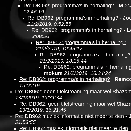
Re: DB962: programma's in herhaling?
-
M
20
12:46:19
Re: DB962: programma's in herhaling?
-
Jo
21/2/2019, 0:52:55
Re: DB962: programma's in herhaling?
-
L
3:08:26
Re: DB962: programma's in herhaling?
-
21/2/2019, 12:45:17
Re: DB962: programma's in herhaling?
21/2/2019, 18:15:44
Re: DB962: programma's in herhalin
mokum
21/2/2019, 18:24:24
Re: DB962: programma's in herhaling?
-
Remc
15:00:19
Re: DB962: geen titelstreaming maar wel Shaza
13/1/2019, 13:31:34
Re: DB962: geen titelstreaming maar wel Shaz
13/1/2019, 16:21:45
Re: DB962 muziek informatie niet meer te zien
-
21:53:55
Re: DB962 muziek informatie niet meer te zien