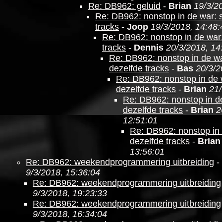
Re: DB962: geluid
-
Brian
19/3/2
Re: DB962: nonstop in de war: 
tracks
-
Joop
19/3/2018, 14:48:
Re: DB962: nonstop in de war
tracks
-
Dennis
20/3/2018, 14
Re: DB962: nonstop in de wa
dezelfde tracks
-
Bas
20/3/2
Re: DB962: nonstop in de 
dezelfde tracks
-
Brian
21/
Re: DB962: nonstop in d
dezelfde tracks
-
Brian
2
12:51:01
Re: DB962: nonstop in 
dezelfde tracks
-
Brian
13:56:01
Re: DB962: weekendprogrammering uitbreiding
-
9/3/2018, 15:36:04
Re: DB962: weekendprogrammering uitbreiding
9/3/2018, 19:23:33
Re: DB962: weekendprogrammering uitbreiding
9/3/2018, 16:34:04