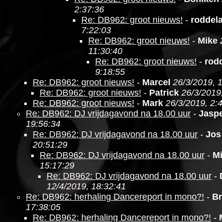
2:37:36
Re: DB962: groot nieuws!
-
roddel
7:22:03
Re: DB962: groot nieuws!
-
Mike
11:30:40
Re: DB962: groot nieuws!
-
rod
9:18:55
Re: DB962: groot nieuws!
-
Marcel
26/3/2019, 
Re: DB962: groot nieuws!
-
Patrick
26/3/2019
Re: DB962: groot nieuws!
-
Mark
26/3/2019, 2:
Re: DB962: DJ vrijdagavond na 18.00 uur
-
Jasp
19:56:34
Re: DB962: DJ vrijdagavond na 18.00 uur
-
Jos
20:51:29
Re: DB962: DJ vrijdagavond na 18.00 uur
-
M
15:17:29
Re: DB962: DJ vrijdagavond na 18.00 uur
-
12/4/2019, 18:32:41
Re: DB962: herhaling Dancereport in mono?!
-
Br
17:38:05
Re: DB962: herhaling Dancereport in mono?!
-