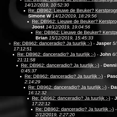
14/12/2019, 10:52:30
Re: DB962: Lieuwe de Beuker? Kerstpro
Simone W
14/12/2019, 18:29:56
Re: DB962: Lieuwe de Beuker? Kerstpr
Joost
14/12/2019, 19:04:56
Re: DB962: Lieuwe de Beuker? Kerst
Brian
15/12/2019, 15:45:33
Re: DB962: danceradio? Ja tuurlijk :-)
-
Jasper
5/
17:12:51
Re: DB962: danceradio? Ja tuurlijk :-)
-
John
6/
21:11:58
Re: DB962: danceradio? Ja tuurlijk :-)
-
Denni
0:45:37
Re: DB962: danceradio? Ja tuurlijk :-)
-
Pasc
2:14:29
Re: DB962: danceradio? Ja tuurlijk :-)
-
Da
16:12:32
Re: DB962: danceradio? Ja tuurlijk :-)
-
J
17:22:12
Re: DB962: danceradio? Ja tuurlijk :-)
2/12/2019, 2:27:20