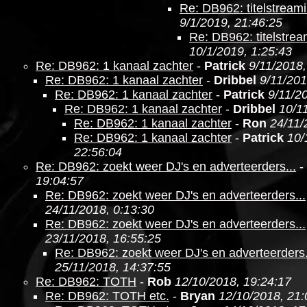
Re: DB962: titelstream
9/1/2019, 21:46:25
Re: DB962: titelstre
10/1/2019, 1:25:43
Re: DB962: 1 kanaal zachter
-
Patrick
9/11/2018,
Re: DB962: 1 kanaal zachter
-
Dribbel
9/11/201
Re: DB962: 1 kanaal zachter
-
Patrick
9/11/2
Re: DB962: 1 kanaal zachter
-
Dribbel
10/1
Re: DB962: 1 kanaal zachter
-
Ron
24/11/
Re: DB962: 1 kanaal zachter
-
Patrick
10/
22:56:04
Re: DB962: zoekt weer DJ's en adverteerders...
-
19:04:57
Re: DB962: zoekt weer DJ's en adverteerders...
24/11/2018, 0:13:30
Re: DB962: zoekt weer DJ's en adverteerders...
23/11/2018, 16:55:25
Re: DB962: zoekt weer DJ's en adverteerders.
25/11/2018, 14:37:55
Re: DB962: TOTH
-
Rob
12/10/2018, 19:24:17
Re: DB962: TOTH etc.
-
Bryan
12/10/2018, 21: