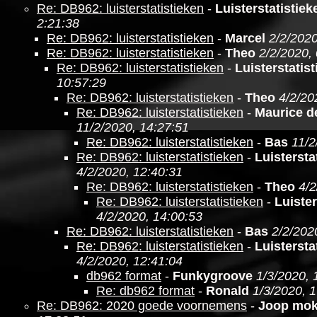
Re: DB962: luisterstatistieken
-
Luisterstatistie
2:21:38
Re: DB962: luisterstatistieken
-
Marcel
2/2/2020
Re: DB962: luisterstatistieken
-
Theo
2/2/2020,
Re: DB962: luisterstatistieken
-
Luisterstatis
10:57:29
Re: DB962: luisterstatistieken
-
Theo
4/2/20
Re: DB962: luisterstatistieken
-
Maurice d
11/2/2020, 14:27:51
Re: DB962: luisterstatistieken
-
Bas
11/2
Re: DB962: luisterstatistieken
-
Luistersta
4/2/2020, 12:40:31
Re: DB962: luisterstatistieken
-
Theo
4/2
Re: DB962: luisterstatistieken
-
Luister
4/2/2020, 14:00:53
Re: DB962: luisterstatistieken
-
Bas
2/2/202
Re: DB962: luisterstatistieken
-
Luistersta
4/2/2020, 12:41:04
db962 format
-
Funkygroove
1/3/2020, 
Re: db962 format
-
Ronald
1/3/2020, 
Re: DB962: 2020 goede voornemens
-
Joop mo