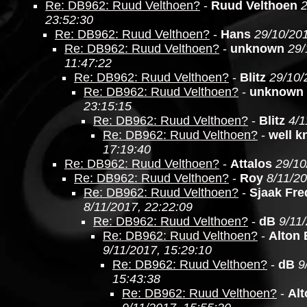
Re: DB962: Ruud Velthoen?
-
Ruud Velthoen
2
23:52:30
Re: DB962: Ruud Velthoen?
-
Hans
29/10/201
Re: DB962: Ruud Velthoen?
-
unknown
29/
11:47:22
Re: DB962: Ruud Velthoen?
-
Blitz
29/10/
Re: DB962: Ruud Velthoen?
-
unknown
23:15:15
Re: DB962: Ruud Velthoen?
-
Blitz
4/1
Re: DB962: Ruud Velthoen?
-
well 
17:19:40
Re: DB962: Ruud Velthoen?
-
Attalos
29/10
Re: DB962: Ruud Velthoen?
-
Roy
8/11/20
Re: DB962: Ruud Velthoen?
-
Sjaak Fre
8/11/2017, 22:22:09
Re: DB962: Ruud Velthoen?
-
dB
9/11
Re: DB962: Ruud Velthoen?
-
Alton
9/11/2017, 15:29:10
Re: DB962: Ruud Velthoen?
-
dB
9
15:43:38
Re: DB962: Ruud Velthoen?
-
Al