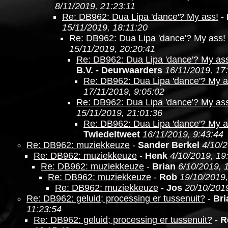
8/11/2019, 21:23:11
Re: DB962: Dua Lipa 'dance'? My ass!
-
15/11/2019, 18:11:20
Re: DB962: Dua Lipa 'dance'? My ass!
15/11/2019, 20:20:41
Re: DB962: Dua Lipa 'dance'? My as
B.V. - Deurwaarders
16/11/2019, 17
Re: DB962: Dua Lipa 'dance'? My a
17/11/2019, 9:05:02
Re: DB962: Dua Lipa 'dance'? My as
15/11/2019, 21:01:36
Re: DB962: Dua Lipa 'dance'? My a
Twiedeltweet
16/11/2019, 9:43:44
Re: DB962: muziekkeuze
-
Sander Berkel
4/10/2
Re: DB962: muziekkeuze
-
Henk
4/10/2019, 19
Re: DB962: muziekkeuze
-
Brian
6/10/2019, 
Re: DB962: muziekkeuze
-
Rob
19/10/2019,
Re: DB962: muziekkeuze
-
Jos
20/10/2019
Re: DB962: geluid; processing er tussenuit?
-
Bri
11:23:54
Re: DB962: geluid; processing er tussenuit?
-
R