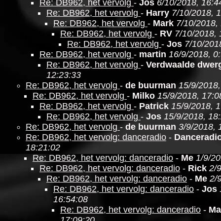
Re: DB962, het vervolg
-
Jos
6/10/2018, 16:4
Re: DB962, het vervolg
-
Harry
7/10/2018, 1
Re: DB962, het vervolg
-
Mark
7/10/2018,
Re: DB962, het vervolg
-
RV
7/10/2018, 
Re: DB962, het vervolg
-
Jos
7/10/201
Re: DB962, het vervolg
-
martin
16/9/2018, 0
Re: DB962, het vervolg
-
Verdwaalde dwer
12:23:33
Re: DB962, het vervolg
-
de buurman
15/9/2018,
Re: DB962, het vervolg
-
Milko
15/9/2018, 17:0
Re: DB962, het vervolg
-
Patrick
15/9/2018, 
Re: DB962, het vervolg
-
Jos
15/9/2018, 18
Re: DB962, het vervolg
-
de buurman
3/9/2018, 
Re: DB962, het vervolg: danceradio
-
Danceradi
18:21:02
Re: DB962, het vervolg: danceradio
-
Me
1/9/20
Re: DB962, het vervolg: danceradio
-
Rick
2/
Re: DB962, het vervolg: danceradio
-
Me
2/
Re: DB962, het vervolg: danceradio
-
Jos
16:54:08
Re: DB962, het vervolg: danceradio
-
Ma
17:09:20