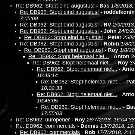
Re: DB962: Stopt eind augustus!
-
Bas
1/8/2018,
Re: DB962: Stopt eind augustus!
-
roddelkoni
7:05:09
Re: DB962: Stopt eind augustus!
-
RV
2/9/2018
Re: DB962: Stopt eind augustus!
-
John
24/8/2
Re: DB962: Stopt eind augustus!
-
Peter
25/8
Re: DB962: Stopt eind augustus!
-
Robin
1/8/2
Re: DB962: Stopt eind augustus!
-
Roy
1/8/20
Re: DB962: Stopt helemaal niet...
-
Anton
3
Re: DB962: Stopt helemaal niet...
-
Roy
3/
Re: DB962: Stopt helemaal niet...
-
Anto
16:48:14
Re: DB962: Stopt helemaal niet...
-
Pat
10:02:33
Re: DB962: Stopt helemaal niet...
-
Anto
16:46:05
Re: DB962: Stopt helemaal niet...
-
Ba
17:55:03
Re: DB962: uuropener
-
Roy
28/7/2018, 16:04:38
Re: DB962: commercials
-
Dennis
13/7/2018, 19
Re: DB962: commercials
-
Rob
17/7/2018, 2:41