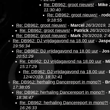
Re: DB962: groot nieuws!
-
Mike
11:30:40
Re: DB962: groot nieuws!
-
rod
9:18:55
Re: DB962: groot nieuws!
-
Marcel
26/3/2019, 
Re: DB962: groot nieuws!
-
Patrick
26/3/2019
Re: DB962: groot nieuws!
-
Mark
26/3/2019, 2:
Re: DB962: DJ vrijdagavond na 18.00 uur
-
Jasp
19:56:34
Re: DB962: DJ vrijdagavond na 18.00 uur
-
Jos
20:51:29
Re: DB962: DJ vrijdagavond na 18.00 uur
-
M
15:17:29
Re: DB962: DJ vrijdagavond na 18.00 uur
-
12/4/2019, 18:32:41
Re: DB962: herhaling Dancereport in mono?!
-
Br
17:38:05
Re: DB962: herhaling Dancereport in mono?!
-
18:36:47
Re: DB962: herhaling Dancereport in mono?!
16:26:33