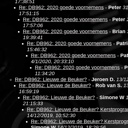
17:38:51
Re: DB962: 2020 goede voornemens
-
Peter
31
17:51:15
Re: DB962: 2020 goede voornemens
-
Peter
17:57:06
Re: DB962: 2020 goede voornemens
-
Brian
19:39:41
Re: DB962: 2020 goede voornemens
-
Patr
15:46:32
Re: DB962: 2020 goede voornemens
-
Pat
4/1/2020, 20:33:10
Re: DB962: 2020 goede voornemens
-
P
11:34:20
Re: DB962: Lieuwe de Beuker?
-
Jeroen D.
13/1
Re: DB962: Lieuwe de Beuker?
-
Rob van S.
1
16:59:19
Re: DB962: Lieuwe de Beuker?
-
Simone W
21:15:33
Re: DB962: Lieuwe de Beuker? Kerstprogr
14/12/2019, 10:52:30
Re: DB962: Lieuwe de Beuker? Kerstpro
Simone W
14/12/2019, 18:29:56