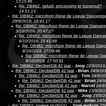
13:15:46
Re: DB962: geluid; processing er tussenuit?
-
14:51:13
Re: DB962: microfoon Rene de Leeuw Dancerepo
29/9/2019, 16:41:17
Re: DB962: microfoon Rene de Leeuw Dancere
3/10/2019, 20:47:27
Re: DB962: microfoon Rene de Leeuw Dancer
6/10/2019, 15:41:48
Re: DB962: microfoon Rene de Leeuw Danc
8/10/2019, 17:08:46
Re: DB962: microfoon Rene de Leeuw Da
8/10/2019, 17:50:51
Re: DB962: Decibel/DB 42 jaar
-
Joop
22/9/2019
Re: DB962: Decibel/DB 42 jaar
-
Brian
24/9/201
Re: DB962: Decibel/DB 42 jaar
-
Tom
24/9/20
Re: DB962: Decibel/DB 42 jaar
-
Brian
24/9
Re: DB962: Decibel/DB 42 jaar
-
Marcel
24/9
Re: DB962: Decibel/DB 42 jaar
-
Mike
23/9/201
Re: DB962: Decibel/DB 42 jaar
-
Joop
23/9/2
Re: DB962: Decibel/DB 42 jaar
-
Brian
24/9
Re: DB962: andere studio('s).
-
Joop mokum
7/9