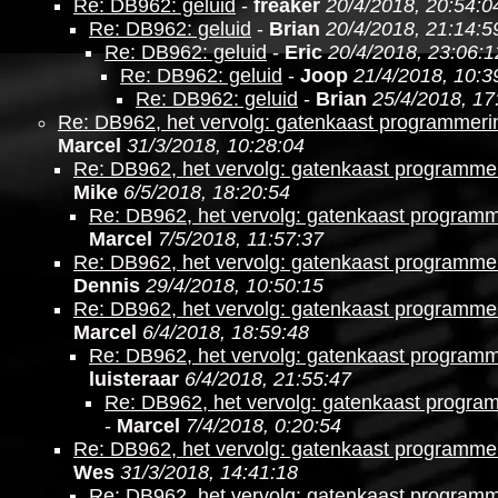
Re: DB962: geluid
-
freaker
20/4/2018, 20:54:0
Re: DB962: geluid
-
Brian
20/4/2018, 21:14:5
Re: DB962: geluid
-
Eric
20/4/2018, 23:06:1
Re: DB962: geluid
-
Joop
21/4/2018, 10:3
Re: DB962: geluid
-
Brian
25/4/2018, 17
Re: DB962, het vervolg: gatenkaast programmer
Marcel
31/3/2018, 10:28:04
Re: DB962, het vervolg: gatenkaast programm
Mike
6/5/2018, 18:20:54
Re: DB962, het vervolg: gatenkaast program
Marcel
7/5/2018, 11:57:37
Re: DB962, het vervolg: gatenkaast programm
Dennis
29/4/2018, 10:50:15
Re: DB962, het vervolg: gatenkaast programm
Marcel
6/4/2018, 18:59:48
Re: DB962, het vervolg: gatenkaast program
luisteraar
6/4/2018, 21:55:47
Re: DB962, het vervolg: gatenkaast progr
-
Marcel
7/4/2018, 0:20:54
Re: DB962, het vervolg: gatenkaast programm
Wes
31/3/2018, 14:41:18
Re: DB962, het vervolg: gatenkaast program