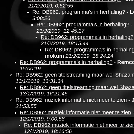
21/2/2019, 0:52:55
Re: DB962: programma's in herhaling?
-
L
3:08:26
Re: DB962: programma's in herhaling?
-
21/2/2019, 12:45:17
Re: DB962: programma's in herhaling?
21/2/2019, 18:15:44
Re: DB962: programma's in herhalin
mokum
21/2/2019, 18:24:24
Re: DB962: programma's in herhaling?
-
Remc
15:00:19
Re: DB962: geen titelstreaming maar wel Shaza
13/1/2019, 13:31:34
Re: DB962: geen titelstreaming maar wel Shaz
13/1/2019, 16:21:45
Re: DB962 muziek informatie niet meer te zien
-
21:53:55
Re: DB962 muziek informatie niet meer te zien
12/1/2019, 9:00:58
Re: DB962 muziek informatie niet meer te zie
12/1/2019, 18:16:56