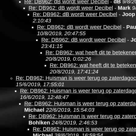
Re: DB962: dB wordt weer Decibel
-
dB
9/8/2
Re: DB962: dB wordt weer Decibel
-
Mark
9
Re: DB962: dB wordt weer Decibel
-
Joop
2:10:43
Re: DB962: dB wordt weer Decibel
-
Pau
10/8/2019, 20:47:55
Re: DB962: dB wordt weer Decibel
-
J
23:41:15
Re: DB962: wat heeft dit te betekene
20/8/2019, 0:02:26
Re: DB962: wat heeft dit te beteke
20/8/2019, 17:41:24
Re: DB962: Huisman is weer terug op zaterdago
15/6/2019, 17:55:01
Re: DB962: Huisman is weer terug op zaterdag
16/6/2019, 12:48:47
Re: DB962: Huisman is weer terug op zaterd
Michael
22/6/2019, 15:54:03
Re: DB962: Huisman is weer terug op zate
Bohlken
24/6/2019, 2:46:53
Re: DB962: Huisman is weer terug op zat
Michael
28/6/2019, 16:59:54