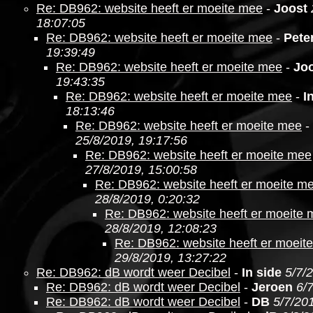
Re: DB962: website heeft er moeite mee
-
Joost
18:07:05
Re: DB962: website heeft er moeite mee
-
Pete
19:39:49
Re: DB962: website heeft er moeite mee
-
Jo
19:43:35
Re: DB962: website heeft er moeite mee
-
I
18:13:46
Re: DB962: website heeft er moeite mee
-
25/8/2019, 19:17:56
Re: DB962: website heeft er moeite mee
27/8/2019, 15:00:58
Re: DB962: website heeft er moeite m
28/8/2019, 0:20:32
Re: DB962: website heeft er moeite
28/8/2019, 12:08:23
Re: DB962: website heeft er moeit
29/8/2019, 13:27:22
Re: DB962: dB wordt weer Decibel
-
In side
5/7/
Re: DB962: dB wordt weer Decibel
-
Jeroen
6/
Re: DB962: dB wordt weer Decibel
-
DB
5/7/20