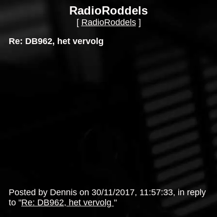
RadioRoddels
[
RadioRoddels
]
Re: DB962, het vervolg
Posted by Dennis on 30/11/2017, 11:57:33, in reply
to "
Re: DB962, het vervolg
"