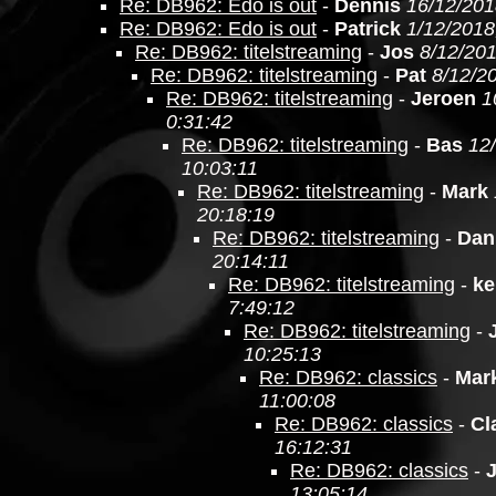
Re: DB962: Edo is out
-
Dennis
16/12/201
Re: DB962: Edo is out
-
Patrick
1/12/2018
Re: DB962: titelstreaming
-
Jos
8/12/201
Re: DB962: titelstreaming
-
Pat
8/12/2
Re: DB962: titelstreaming
-
Jeroen
1
0:31:42
Re: DB962: titelstreaming
-
Bas
12
10:03:11
Re: DB962: titelstreaming
-
Mark
20:18:19
Re: DB962: titelstreaming
-
Dan
20:14:11
Re: DB962: titelstreaming
-
ke
7:49:12
Re: DB962: titelstreaming
-
10:25:13
Re: DB962: classics
-
Mar
11:00:08
Re: DB962: classics
-
Cl
16:12:31
Re: DB962: classics
-
13:05:14