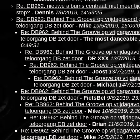
Re: DB962: nieuwe albums centraal: niet meer ti
stop?
-
Dennis
7/6/2019, 14:59:25
Re: DB962: Behind The Groove op vrijdagavond g
teloorgang DB zet door
-
Mike
19/5/2019, 15:09:
Re: DB962: Behind The Groove op vrijdagavond
teloorgang DB zet door
-
The most danceable
6:49:31
Re: DB962: Behind The Groove op vrijdagavo
teloorgang DB zet door
-
DR XXX
13/7/2019, 
Re: DB962: Behind The Groove op vrijdagav
teloorgang DB zet door
-
Joost
13/7/2019, 
Re: DB962: Behind The Groove op vrijdag
teloorgang DB zet door
-
Michael
14/7/201
Re: DB962: Behind The Groove op vrijdagavond
teloorgang DB zet door
-
FietsBel
9/6/2019, 23
Re: DB962: Behind The Groove op vrijdagavo
teloorgang DB zet door
-
Mike
10/6/2019, 2:3
Re: DB962: Behind The Groove op vrijdagav
teloorgang DB zet door
-
Brian
11/6/2019, 1
Re: DB962: Behind The Groove op vrijdagavond
teloorgang DB zet door
-
Mike
26/5/2019, 17:15