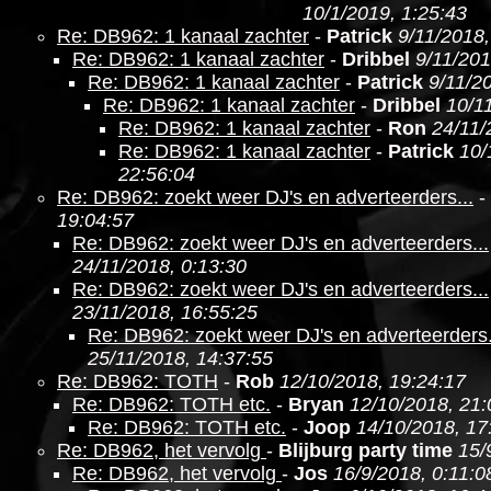
10/1/2019, 1:25:43
Re: DB962: 1 kanaal zachter
-
Patrick
9/11/2018,
Re: DB962: 1 kanaal zachter
-
Dribbel
9/11/201
Re: DB962: 1 kanaal zachter
-
Patrick
9/11/2
Re: DB962: 1 kanaal zachter
-
Dribbel
10/1
Re: DB962: 1 kanaal zachter
-
Ron
24/11/
Re: DB962: 1 kanaal zachter
-
Patrick
10/
22:56:04
Re: DB962: zoekt weer DJ's en adverteerders...
-
19:04:57
Re: DB962: zoekt weer DJ's en adverteerders...
24/11/2018, 0:13:30
Re: DB962: zoekt weer DJ's en adverteerders...
23/11/2018, 16:55:25
Re: DB962: zoekt weer DJ's en adverteerders.
25/11/2018, 14:37:55
Re: DB962: TOTH
-
Rob
12/10/2018, 19:24:17
Re: DB962: TOTH etc.
-
Bryan
12/10/2018, 21:
Re: DB962: TOTH etc.
-
Joop
14/10/2018, 17
Re: DB962, het vervolg
-
Blijburg party time
15/
Re: DB962, het vervolg
-
Jos
16/9/2018, 0:11:0