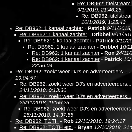
Re: DB962: titelstream
9/1/2019, 21:46:25
Re: DB962: titelstre
10/1/2019, 1:25:43
Re: DB962: 1 kanaal zachter
-
Patrick
9/11/2018,
Re: DB962: 1 kanaal zachter
-
Dribbel
9/11/201
Re: DB962: 1 kanaal zachter
-
Patrick
9/11/2
Re: DB962: 1 kanaal zachter
-
Dribbel
10/1
Re: DB962: 1 kanaal zachter
-
Ron
24/11/
Re: DB962: 1 kanaal zachter
-
Patrick
10/
22:56:04
Re: DB962: zoekt weer DJ's en adverteerders...
-
19:04:57
Re: DB962: zoekt weer DJ's en adverteerders...
24/11/2018, 0:13:30
Re: DB962: zoekt weer DJ's en adverteerders...
23/11/2018, 16:55:25
Re: DB962: zoekt weer DJ's en adverteerders.
25/11/2018, 14:37:55
Re: DB962: TOTH
-
Rob
12/10/2018, 19:24:17
Re: DB962: TOTH etc.
-
Bryan
12/10/2018, 21: