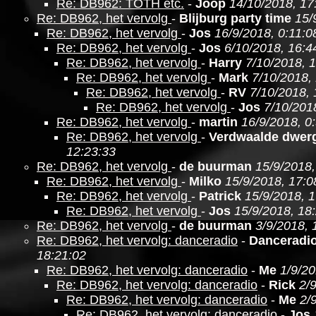
Re: DB962: TOTH etc.
-
Joop
14/10/2018, 17
Re: DB962, het vervolg
-
Blijburg party time
15/
Re: DB962, het vervolg
-
Jos
16/9/2018, 0:11:0
Re: DB962, het vervolg
-
Jos
6/10/2018, 16:4
Re: DB962, het vervolg
-
Harry
7/10/2018, 1
Re: DB962, het vervolg
-
Mark
7/10/2018,
Re: DB962, het vervolg
-
RV
7/10/2018, 
Re: DB962, het vervolg
-
Jos
7/10/201
Re: DB962, het vervolg
-
martin
16/9/2018, 0
Re: DB962, het vervolg
-
Verdwaalde dwer
12:23:33
Re: DB962, het vervolg
-
de buurman
15/9/2018,
Re: DB962, het vervolg
-
Milko
15/9/2018, 17:0
Re: DB962, het vervolg
-
Patrick
15/9/2018, 
Re: DB962, het vervolg
-
Jos
15/9/2018, 18
Re: DB962, het vervolg
-
de buurman
3/9/2018, 
Re: DB962, het vervolg: danceradio
-
Danceradi
18:21:02
Re: DB962, het vervolg: danceradio
-
Me
1/9/20
Re: DB962, het vervolg: danceradio
-
Rick
2/
Re: DB962, het vervolg: danceradio
-
Me
2/
Re: DB962, het vervolg: danceradio
-
Jos