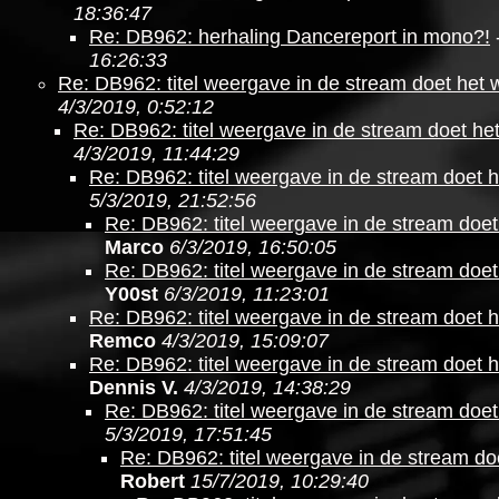
18:36:47
Re: DB962: herhaling Dancereport in mono?!
16:26:33
Re: DB962: titel weergave in de stream doet het 
4/3/2019, 0:52:12
Re: DB962: titel weergave in de stream doet he
4/3/2019, 11:44:29
Re: DB962: titel weergave in de stream doet h
5/3/2019, 21:52:56
Re: DB962: titel weergave in de stream doet
Marco
6/3/2019, 16:50:05
Re: DB962: titel weergave in de stream doet
Y00st
6/3/2019, 11:23:01
Re: DB962: titel weergave in de stream doet h
Remco
4/3/2019, 15:09:07
Re: DB962: titel weergave in de stream doet h
Dennis V.
4/3/2019, 14:38:29
Re: DB962: titel weergave in de stream doet
5/3/2019, 17:51:45
Re: DB962: titel weergave in de stream do
Robert
15/7/2019, 10:29:40