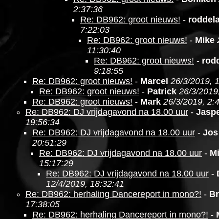
2:37:36
Re: DB962: groot nieuws!
-
roddel
7:22:03
Re: DB962: groot nieuws!
-
Mike
11:30:40
Re: DB962: groot nieuws!
-
rod
9:18:55
Re: DB962: groot nieuws!
-
Marcel
26/3/2019, 
Re: DB962: groot nieuws!
-
Patrick
26/3/2019
Re: DB962: groot nieuws!
-
Mark
26/3/2019, 2:
Re: DB962: DJ vrijdagavond na 18.00 uur
-
Jasp
19:56:34
Re: DB962: DJ vrijdagavond na 18.00 uur
-
Jos
20:51:29
Re: DB962: DJ vrijdagavond na 18.00 uur
-
M
15:17:29
Re: DB962: DJ vrijdagavond na 18.00 uur
-
12/4/2019, 18:32:41
Re: DB962: herhaling Dancereport in mono?!
-
Br
17:38:05
Re: DB962: herhaling Dancereport in mono?!
-