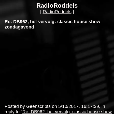
RadioRoddels
[
RadioRoddels
]
Re: DB962, het vervolg: classic house show
zondagavond
Posted by Geenscripts on 5/10/2017, 16:17:39, in
reply to "
Re: DB962, het vervolg: classic house show