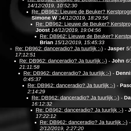
14/12/2019, 10:52:30
Re: DB962: Lieuwe de Beuker? Kerstpro
Simone W
14/12/2019, 18:29:56
Re: DB962: Lieuwe de Beuker? Kerstpr
Joost
14/12/2019, 19:04:56
Re: DB962: Lieuwe de Beuker? Kerst
Brian
15/12/2019, 15:45:33
Re: DB962: danceradio? Ja tuurlijk :-)
-
Jasper
5/
17:12:51
Re: DB962: danceradio? Ja tuurlijk :-)
-
John
6/
21:11:58
Re: DB962: danceradio? Ja tuurlijk :-)
-
Denni
0:45:37
Re: DB962: danceradio? Ja tuurlijk :-)
-
Pasc
2:14:29
Re: DB962: danceradio? Ja tuurlijk :-)
-
Da
16:12:32
Re: DB962: danceradio? Ja tuurlijk :-)
-
J
17:22:12
Re: DB962: danceradio? Ja tuurlijk :-)
2/12/2019, 2:27:20