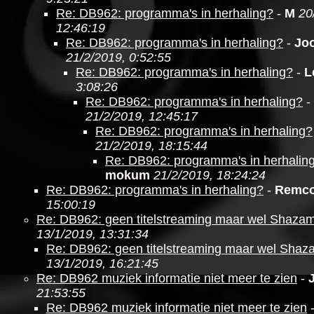
Re: DB962: programma's in herhaling?
-
M
20
12:46:19
Re: DB962: programma's in herhaling?
-
Jo
21/2/2019, 0:52:55
Re: DB962: programma's in herhaling?
-
L
3:08:26
Re: DB962: programma's in herhaling?
-
21/2/2019, 12:45:17
Re: DB962: programma's in herhaling?
21/2/2019, 18:15:44
Re: DB962: programma's in herhalin
mokum
21/2/2019, 18:24:24
Re: DB962: programma's in herhaling?
-
Remc
15:00:19
Re: DB962: geen titelstreaming maar wel Shaza
13/1/2019, 13:31:34
Re: DB962: geen titelstreaming maar wel Shaz
13/1/2019, 16:21:45
Re: DB962 muziek informatie niet meer te zien
-
21:53:55
Re: DB962 muziek informatie niet meer te zien