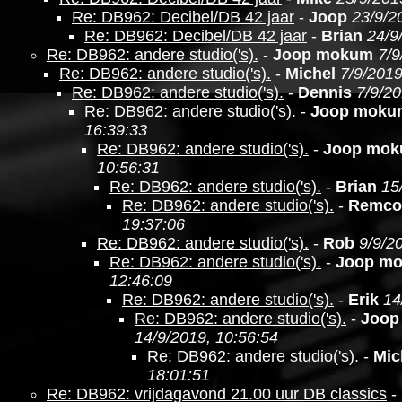
Re: DB962: Decibel/DB 42 jaar
-
Joop
23/9/2
Re: DB962: Decibel/DB 42 jaar
-
Brian
24/9
Re: DB962: andere studio('s).
-
Joop mokum
7/9
Re: DB962: andere studio('s).
-
Michel
7/9/2019
Re: DB962: andere studio('s).
-
Dennis
7/9/20
Re: DB962: andere studio('s).
-
Joop moku
16:39:33
Re: DB962: andere studio('s).
-
Joop mo
10:56:31
Re: DB962: andere studio('s).
-
Brian
15
Re: DB962: andere studio('s).
-
Remco
19:37:06
Re: DB962: andere studio('s).
-
Rob
9/9/2
Re: DB962: andere studio('s).
-
Joop m
12:46:09
Re: DB962: andere studio('s).
-
Erik
14
Re: DB962: andere studio('s).
-
Joop
14/9/2019, 10:56:54
Re: DB962: andere studio('s).
-
Mic
18:01:51
Re: DB962: vrijdagavond 21.00 uur DB classics
-