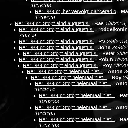
16:54:08
Re: DB962, het vervolg: danceradio
-
Ma
17:09:20
Re: DB962: Stopt eind augustus!
-
Bas
1/8/2018,
Re: DB962: Stopt eind augustus!
-
roddelkoni
7:05:09
Re: DB962: Stopt eind augustus!
-
RV
2/9/2018
Re: DB962: Stopt eind augustus!
-
John
24/8/2
Re: DB962: Stopt eind augustus!
-
Peter
25/8
Re: DB962: Stopt eind augustus!
-
Robin
1/8/2
Re: DB962: Stopt eind augustus!
-
Roy
1/8/20
Re: DB962: Stopt helemaal niet...
-
Anton
3
Re: DB962: Stopt helemaal niet...
-
Roy
3/
Re: DB962: Stopt helemaal niet...
-
Anto
16:48:14
Re: DB962: Stopt helemaal niet...
-
Pat
10:02:33
Re: DB962: Stopt helemaal niet...
-
Anto
16:46:05
Re: DB962: Stopt helemaal niet...
-
Ba
17:55:03