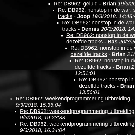
Re: DB962: geluid
-
Brian
19/3/2
Re: DB962: nonstop in de war: 
tracks
-
Joop
19/3/2018, 14:48:
Re: DB962: nonstop in de war
tracks
-
Dennis
20/3/2018, 14
Re: DB962: nonstop in de wa
dezelfde tracks
-
Bas
20/3/2
Re: DB962: nonstop in de 
dezelfde tracks
-
Brian
21/
Re: DB962: nonstop in d
dezelfde tracks
-
Brian
2
12:51:01
Re: DB962: nonstop in 
dezelfde tracks
-
Brian
13:56:01
Re: DB962: weekendprogrammering uitbreiding
-
9/3/2018, 15:36:04
Re: DB962: weekendprogrammering uitbreiding
9/3/2018, 19:23:33
Re: DB962: weekendprogrammering uitbreiding
9/3/2018, 16:34:04