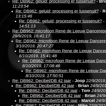
Re: DB962: geluid; processing er tussenuit?
-
Bri
11:23:54
Re: DB962: geluid; processing er tussenuit?
-
R
13:15:46
Re: DB962: geluid; processing er tussenuit?
-
14:51:13
Re: DB962: microfoon Rene de Leeuw Dancerepo
29/9/2019, 16:41:17
Re: DB962: microfoon Rene de Leeuw Dancere
3/10/2019, 20:47:27
Re: DB962: microfoon Rene de Leeuw Dancer
6/10/2019, 15:41:48
Re: DB962: microfoon Rene de Leeuw Danc
8/10/2019, 17:08:46
Re: DB962: microfoon Rene de Leeuw Da
8/10/2019, 17:50:51
Re: DB962: Decibel/DB 42 jaar
-
Joop
22/9/2019
Re: DB962: Decibel/DB 42 jaar
-
Brian
24/9/201
Re: DB962: Decibel/DB 42 jaar
-
Tom
24/9/20
Re: DB962: Decibel/DB 42 jaar
-
Brian
24/9
Re: DB962: Decibel/DB 42 jaar
-
Marcel
24/9
Re: DB962: Decibel/DB 42 jaar
-
Mike
23/9/201