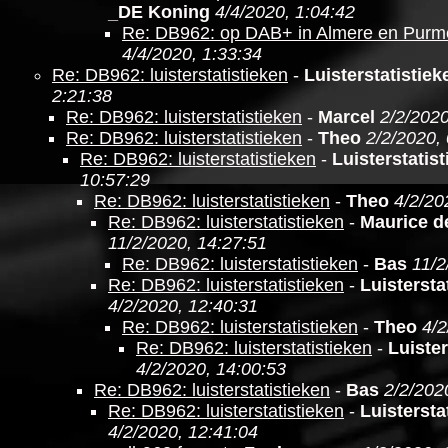
_DE Koning
4/4/2020, 1:04:42
Re: DB962: op DAB+ in Almere en Purm
4/4/2020, 1:33:34
Re: DB962: luisterstatistieken
-
Luisterstatistie
2:21:38
Re: DB962: luisterstatistieken
-
Marcel
2/2/2020
Re: DB962: luisterstatistieken
-
Theo
2/2/2020,
Re: DB962: luisterstatistieken
-
Luisterstatis
10:57:29
Re: DB962: luisterstatistieken
-
Theo
4/2/20
Re: DB962: luisterstatistieken
-
Maurice d
11/2/2020, 14:27:51
Re: DB962: luisterstatistieken
-
Bas
11/2
Re: DB962: luisterstatistieken
-
Luistersta
4/2/2020, 12:40:31
Re: DB962: luisterstatistieken
-
Theo
4/2
Re: DB962: luisterstatistieken
-
Luister
4/2/2020, 14:00:53
Re: DB962: luisterstatistieken
-
Bas
2/2/202
Re: DB962: luisterstatistieken
-
Luistersta
4/2/2020, 12:41:04