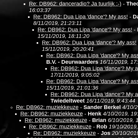
Re: DB962: danceradio? Ja tuurlijk :-)
-
The
16:03:37
Re: DB962: Dua Lipa 'dance'? My ass!
-
D
8/11/2019, 21:23:11
Re: DB962: Dua Lipa 'dance'? My ass!
-
15/11/2019, 18:11:20
Re: DB962: Dua Lipa 'dance'? My ass!
15/11/2019, 20:20:41
Re: DB962: Dua Lipa 'dance'? My as
B.V. - Deurwaarders
16/11/2019, 17
Re: DB962: Dua Lipa 'dance'? My a
17/11/2019, 9:05:02
Re: DB962: Dua Lipa 'dance'? My as
15/11/2019, 21:01:36
Re: DB962: Dua Lipa 'dance'? My a
Twiedeltweet
16/11/2019, 9:43:44
Re: DB962: muziekkeuze
-
Sander Berkel
4/10/2
Re: DB962: muziekkeuze
-
Henk
4/10/2019, 19
Re: DB962: muziekkeuze
-
Brian
6/10/2019, 
Re: DB962: muziekkeuze
-
Rob
19/10/2019,
Re: DB962: muziekkeuze
-
Jos
20/10/2019