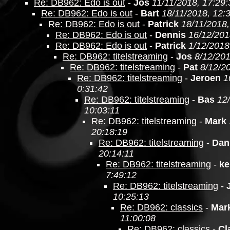
Re: DB962: Edo is out
-
Jos
11/11/2018, 17:29:
Re: DB962: Edo is out
-
Bart
18/11/2018, 12:
Re: DB962: Edo is out
-
Patrick
18/11/2018,
Re: DB962: Edo is out
-
Dennis
16/12/201
Re: DB962: Edo is out
-
Patrick
1/12/2018
Re: DB962: titelstreaming
-
Jos
8/12/201
Re: DB962: titelstreaming
-
Pat
8/12/2
Re: DB962: titelstreaming
-
Jeroen
1
0:31:42
Re: DB962: titelstreaming
-
Bas
12
10:03:11
Re: DB962: titelstreaming
-
Mark
20:18:19
Re: DB962: titelstreaming
-
Dan
20:14:11
Re: DB962: titelstreaming
-
ke
7:49:12
Re: DB962: titelstreaming
-
10:25:13
Re: DB962: classics
-
Mar
11:00:08
Re: DB962: classics
-
Cl