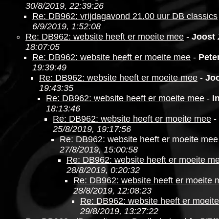
30/8/2019, 22:39:26
Re: DB962: vrijdagavond 21.00 uur DB classics
6/9/2019, 1:52:08
Re: DB962: website heeft er moeite mee
-
Joost
18:07:05
Re: DB962: website heeft er moeite mee
-
Pete
19:39:49
Re: DB962: website heeft er moeite mee
-
Jo
19:43:35
Re: DB962: website heeft er moeite mee
-
I
18:13:46
Re: DB962: website heeft er moeite mee
-
25/8/2019, 19:17:56
Re: DB962: website heeft er moeite mee
27/8/2019, 15:00:58
Re: DB962: website heeft er moeite m
28/8/2019, 0:20:32
Re: DB962: website heeft er moeite
28/8/2019, 12:08:23
Re: DB962: website heeft er moeit
29/8/2019, 13:27:22