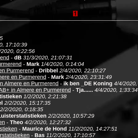
15
0, 17:10:39
/2020, 0:22:56
rend
-
dB
31/3/2020, 21:07:31
urmerend
-
Mark
1/4/2020, 0:14:04
 en Purmerend
-
Dribbel
2/4/2020, 22:10:27
mere en Purmerend
-
Mark
2/4/2020, 23:31:49
in Almere en Purmerend
-
ik ben _DE Koning
4/4/2020,
AB+ in Almere en Purmerend
-
Tja......
4/4/2020, 1:33:34
tistieken
1/2/2020, 2:21:38
l
2/2/2020, 15:17:35
2/2/2020, 0:18:35
Luisterstatistieken
2/2/2020, 10:57:29
ken
-
Theo
4/2/2020, 12:27:32
istieken
-
Maurice de Hond
11/2/2020, 14:27:51
rstatistieken
-
Bas
11/2/2020, 17:10:57