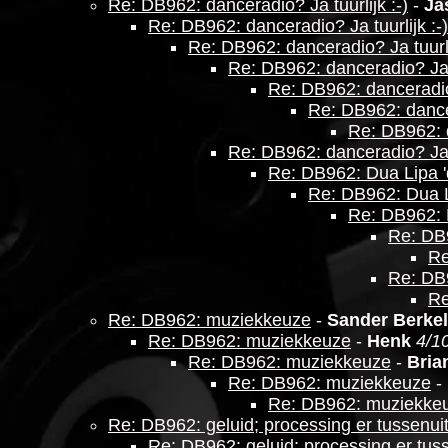
Re: DB962: danceradio? Ja tuurlijk :-)
-
Ja
Re: DB962: danceradio? Ja tuurlijk :-)
Re: DB962: danceradio? Ja tuurli
Re: DB962: danceradio? Ja t
Re: DB962: danceradio?
Re: DB962: dancer
Re: DB962: d
Re: DB962: danceradio? Ja t
Re: DB962: Dua Lipa '
Re: DB962: Dua L
Re: DB962: 
Re: DB9
Re
Re: DB9
Re
Re: DB962: muziekkeuze
-
Sander Berkel
Re: DB962: muziekkeuze
-
Henk
4/1
Re: DB962: muziekkeuze
-
Bria
Re: DB962: muziekkeuze
-
Re: DB962: muziekke
Re: DB962: geluid; processing er tussenui
Re: DB962: geluid; processing er tus