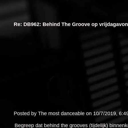
Re: DB962: Behind The Groove op vrijdagavon
Posted by The most danceable on 10/7/2019, 6:49:3
Begreep dat behind the grooves (tijdelijk) binnenko