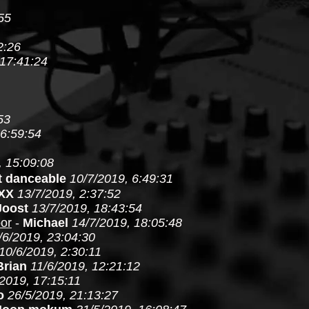
55
2:26
 17:41:24
53
16:59:54
, 15:09:08
 danceable
10/7/2019, 6:49:31
XX
13/7/2019, 2:37:52
Joost
13/7/2019, 18:43:54
oor
-
Michael
14/7/2019, 18:05:48
/6/2019, 23:04:30
10/6/2019, 2:30:11
Brian
11/6/2019, 12:21:12
2019, 17:15:11
o
26/5/2019, 21:13:27