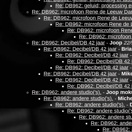
Re: DB962: geluid; processing e
Re: DB962: microfoon Rene de Leeuw Da
Re: DB962: microfoon Rene de Leeu
Re: DB962: microfoon Rene de 
Re: DB962: microfoon Ren
Re: DB962: microfoon
Re: DB962: Decibel/DB 42 jaar
-
Joop
22/
Re: DB962: Decibel/DB 42 jaar
-
Bri
Re: DB962: Decibel/DB 42 jaar
Re: DB962: Decibel/DB 42 
Re: DB962: Decibel/DB 42 jaar
Re: DB962: Decibel/DB 42 jaar
-
Mik
Re: DB962: Decibel/DB 42 jaar
Re: DB962: Decibel/DB 42 
Re: DB962: andere studio('s).
-
Joop mo
Re: DB962: andere studio('s).
-
Miche
Re: DB962: andere studio('s).
-
Re: DB962: andere studio('s
Re: DB962: andere stud
Re: DB962: andere
Re: DB962: a