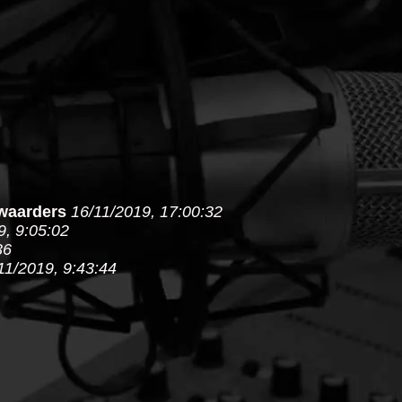
rwaarders
16/11/2019, 17:00:32
9, 9:05:02
36
11/2019, 9:43:44