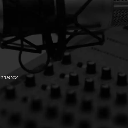
 1:04:42