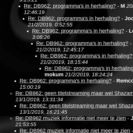
Re: DB962: programma's in herhaling?
-
M
20
12:46:19
Re: DB962: programma's in herhaling?
-
Jo
21/2/2019, 0:52:55
Re: DB962: programma's in herhaling?
-
L
3:08:26
Re: DB962: programma's in herhaling?
-
21/2/2019, 12:45:17
Re: DB962: programma's in herhaling?
21/2/2019, 18:15:44
Re: DB962: programma's in herhalin
mokum
21/2/2019, 18:24:24
Re: DB962: programma's in herhaling?
-
Remc
15:00:19
Re: DB962: geen titelstreaming maar wel Shaza
13/1/2019, 13:31:34
Re: DB962: geen titelstreaming maar wel Shaz
13/1/2019, 16:21:45
Re: DB962 muziek informatie niet meer te zien
-
21:53:55
Re: DB962 muziek informatie niet meer te zien