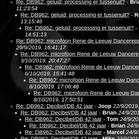
Re: DB962: geluid; processing er tussenuit?
-
Bri
11:23:54
Re: DB962: geluid; processing er tussenuit?
-
R
13:15:46
Re: DB962: geluid; processing er tussenuit?
-
14:51:13
Re: DB962: microfoon Rene de Leeuw Dancerepo
29/9/2019, 16:41:17
Re: DB962: microfoon Rene de Leeuw Dancere
3/10/2019, 20:47:27
Re: DB962: microfoon Rene de Leeuw Dancer
6/10/2019, 15:41:48
Re: DB962: microfoon Rene de Leeuw Danc
8/10/2019, 17:08:46
Re: DB962: microfoon Rene de Leeuw Da
8/10/2019, 17:50:51
Re: DB962: Decibel/DB 42 jaar
-
Joop
22/9/2019
Re: DB962: Decibel/DB 42 jaar
-
Brian
24/9/201
Re: DB962: Decibel/DB 42 jaar
-
Tom
24/9/20
Re: DB962: Decibel/DB 42 jaar
-
Brian
24/9
Re: DB962: Decibel/DB 42 jaar
-
Marcel
24/9
Re: DB962: Decibel/DB 42 jaar
-
Mike
23/9/201