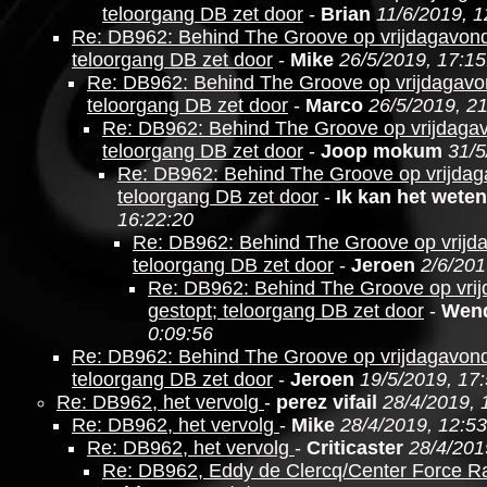
teloorgang DB zet door
-
Brian
11/6/2019, 1
Re: DB962: Behind The Groove op vrijdagavond
teloorgang DB zet door
-
Mike
26/5/2019, 17:15
Re: DB962: Behind The Groove op vrijdagavo
teloorgang DB zet door
-
Marco
26/5/2019, 2
Re: DB962: Behind The Groove op vrijdagav
teloorgang DB zet door
-
Joop mokum
31/5
Re: DB962: Behind The Groove op vrijdag
teloorgang DB zet door
-
Ik kan het weten
16:22:20
Re: DB962: Behind The Groove op vrijd
teloorgang DB zet door
-
Jeroen
2/6/201
Re: DB962: Behind The Groove op vri
gestopt; teloorgang DB zet door
-
Wen
0:09:56
Re: DB962: Behind The Groove op vrijdagavond
teloorgang DB zet door
-
Jeroen
19/5/2019, 17
Re: DB962, het vervolg
-
perez vifail
28/4/2019, 
Re: DB962, het vervolg
-
Mike
28/4/2019, 12:53
Re: DB962, het vervolg
-
Criticaster
28/4/201
Re: DB962, Eddy de Clercq/Center Force R