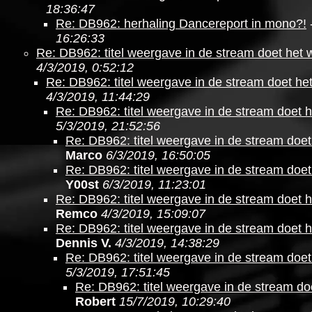
18:36:47
Re: DB962: herhaling Dancereport in mono?!
16:26:33
Re: DB962: titel weergave in de stream doet het 
4/3/2019, 0:52:12
Re: DB962: titel weergave in de stream doet he
4/3/2019, 11:44:29
Re: DB962: titel weergave in de stream doet h
5/3/2019, 21:52:56
Re: DB962: titel weergave in de stream doet
Marco
6/3/2019, 16:50:05
Re: DB962: titel weergave in de stream doet
Y00st
6/3/2019, 11:23:01
Re: DB962: titel weergave in de stream doet h
Remco
4/3/2019, 15:09:07
Re: DB962: titel weergave in de stream doet h
Dennis V.
4/3/2019, 14:38:29
Re: DB962: titel weergave in de stream doet
5/3/2019, 17:51:45
Re: DB962: titel weergave in de stream do
Robert
15/7/2019, 10:29:40