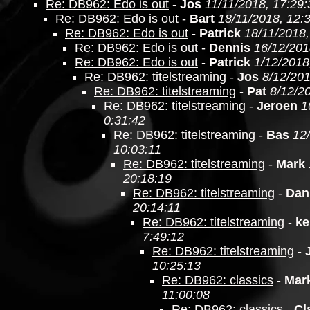
Re: DB962: Edo is out
-
Jos
11/11/2018, 17:29:
Re: DB962: Edo is out
-
Bart
18/11/2018, 12:
Re: DB962: Edo is out
-
Patrick
18/11/2018,
Re: DB962: Edo is out
-
Dennis
16/12/201
Re: DB962: Edo is out
-
Patrick
1/12/2018
Re: DB962: titelstreaming
-
Jos
8/12/201
Re: DB962: titelstreaming
-
Pat
8/12/2
Re: DB962: titelstreaming
-
Jeroen
1
0:31:42
Re: DB962: titelstreaming
-
Bas
12
10:03:11
Re: DB962: titelstreaming
-
Mark
20:18:19
Re: DB962: titelstreaming
-
Dan
20:14:11
Re: DB962: titelstreaming
-
ke
7:49:12
Re: DB962: titelstreaming
-
10:25:13
Re: DB962: classics
-
Mar
11:00:08
Re: DB962: classics
-
Cl