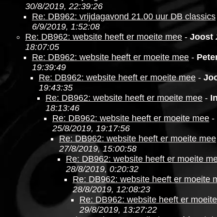
30/8/2019, 22:39:26
Re: DB962: vrijdagavond 21.00 uur DB classics
6/9/2019, 1:52:08
Re: DB962: website heeft er moeite mee
-
Joost
18:07:05
Re: DB962: website heeft er moeite mee
-
Pete
19:39:49
Re: DB962: website heeft er moeite mee
-
Jo
19:43:35
Re: DB962: website heeft er moeite mee
-
I
18:13:46
Re: DB962: website heeft er moeite mee
-
25/8/2019, 19:17:56
Re: DB962: website heeft er moeite mee
27/8/2019, 15:00:58
Re: DB962: website heeft er moeite m
28/8/2019, 0:20:32
Re: DB962: website heeft er moeite
28/8/2019, 12:08:23
Re: DB962: website heeft er moeit
29/8/2019, 13:27:22