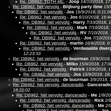
Re: DB962: TOTH etc.
-
Joop
14/10/2018, 17
Re: DB962, het vervolg
-
Blijburg party time
15/
Re: DB962, het vervolg
-
Jos
16/9/2018, 0:11:0
Re: DB962, het vervolg
-
Jos
6/10/2018, 16:4
Re: DB962, het vervolg
-
Harry
7/10/2018, 1
Re: DB962, het vervolg
-
Mark
7/10/2018,
Re: DB962, het vervolg
-
RV
7/10/2018, 
Re: DB962, het vervolg
-
Jos
7/10/201
Re: DB962, het vervolg
-
martin
16/9/2018, 0
Re: DB962, het vervolg
-
Verdwaalde dwer
12:23:33
Re: DB962, het vervolg
-
de buurman
15/9/2018,
Re: DB962, het vervolg
-
Milko
15/9/2018, 17:0
Re: DB962, het vervolg
-
Patrick
15/9/2018, 
Re: DB962, het vervolg
-
Jos
15/9/2018, 18
Re: DB962, het vervolg
-
de buurman
3/9/2018, 
Re: DB962, het vervolg: danceradio
-
Danceradi
18:21:02
Re: DB962, het vervolg: danceradio
-
Me
1/9/20
Re: DB962, het vervolg: danceradio
-
Rick
2/
Re: DB962, het vervolg: danceradio
-
Me
2/
Re: DB962, het vervolg: danceradio
-
Jos