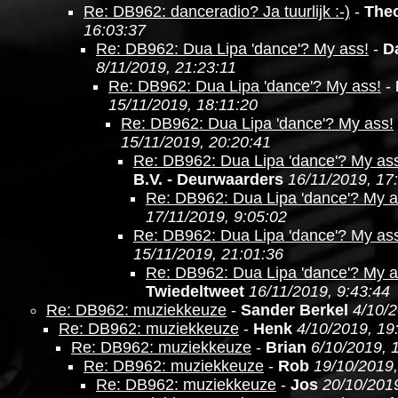
Re: DB962: danceradio? Ja tuurlijk :-)
-
The
16:03:37
Re: DB962: Dua Lipa 'dance'? My ass!
-
D
8/11/2019, 21:23:11
Re: DB962: Dua Lipa 'dance'? My ass!
-
15/11/2019, 18:11:20
Re: DB962: Dua Lipa 'dance'? My ass!
15/11/2019, 20:20:41
Re: DB962: Dua Lipa 'dance'? My as
B.V. - Deurwaarders
16/11/2019, 17
Re: DB962: Dua Lipa 'dance'? My a
17/11/2019, 9:05:02
Re: DB962: Dua Lipa 'dance'? My as
15/11/2019, 21:01:36
Re: DB962: Dua Lipa 'dance'? My a
Twiedeltweet
16/11/2019, 9:43:44
Re: DB962: muziekkeuze
-
Sander Berkel
4/10/2
Re: DB962: muziekkeuze
-
Henk
4/10/2019, 19
Re: DB962: muziekkeuze
-
Brian
6/10/2019, 
Re: DB962: muziekkeuze
-
Rob
19/10/2019,
Re: DB962: muziekkeuze
-
Jos
20/10/2019