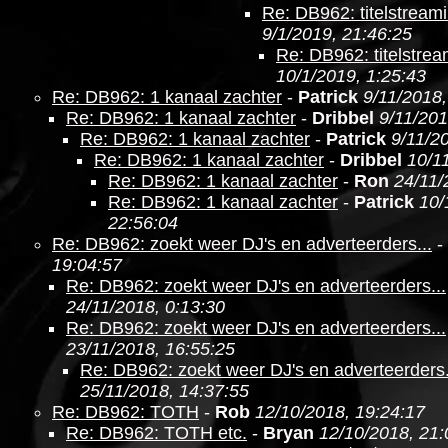
Re: DB962: titelstream
9/1/2019, 21:46:25
Re: DB962: titelstre
10/1/2019, 1:25:43
Re: DB962: 1 kanaal zachter
-
Patrick
9/11/2018,
Re: DB962: 1 kanaal zachter
-
Dribbel
9/11/201
Re: DB962: 1 kanaal zachter
-
Patrick
9/11/2
Re: DB962: 1 kanaal zachter
-
Dribbel
10/1
Re: DB962: 1 kanaal zachter
-
Ron
24/11/
Re: DB962: 1 kanaal zachter
-
Patrick
10/
22:56:04
Re: DB962: zoekt weer DJ's en adverteerders...
-
19:04:57
Re: DB962: zoekt weer DJ's en adverteerders...
24/11/2018, 0:13:30
Re: DB962: zoekt weer DJ's en adverteerders...
23/11/2018, 16:55:25
Re: DB962: zoekt weer DJ's en adverteerders.
25/11/2018, 14:37:55
Re: DB962: TOTH
-
Rob
12/10/2018, 19:24:17
Re: DB962: TOTH etc.
-
Bryan
12/10/2018, 21: