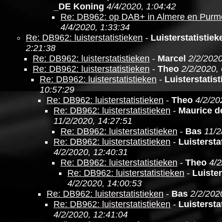
_DE Koning
4/4/2020, 1:04:42
Re: DB962: op DAB+ in Almere en Purm
4/4/2020, 1:33:34
Re: DB962: luisterstatistieken
-
Luisterstatistie
2:21:38
Re: DB962: luisterstatistieken
-
Marcel
2/2/2020
Re: DB962: luisterstatistieken
-
Theo
2/2/2020,
Re: DB962: luisterstatistieken
-
Luisterstatis
10:57:29
Re: DB962: luisterstatistieken
-
Theo
4/2/20
Re: DB962: luisterstatistieken
-
Maurice d
11/2/2020, 14:27:51
Re: DB962: luisterstatistieken
-
Bas
11/2
Re: DB962: luisterstatistieken
-
Luistersta
4/2/2020, 12:40:31
Re: DB962: luisterstatistieken
-
Theo
4/2
Re: DB962: luisterstatistieken
-
Luister
4/2/2020, 14:00:53
Re: DB962: luisterstatistieken
-
Bas
2/2/202
Re: DB962: luisterstatistieken
-
Luistersta
4/2/2020, 12:41:04