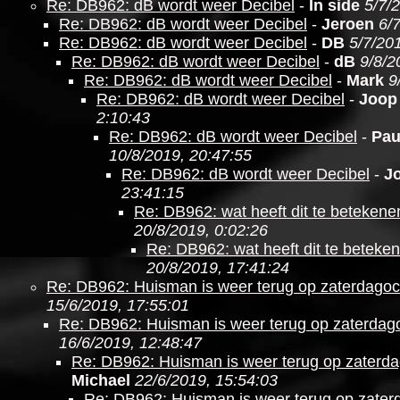
Re: DB962: dB wordt weer Decibel
-
In side
5/7/
Re: DB962: dB wordt weer Decibel
-
Jeroen
6/
Re: DB962: dB wordt weer Decibel
-
DB
5/7/20
Re: DB962: dB wordt weer Decibel
-
dB
9/8/2
Re: DB962: dB wordt weer Decibel
-
Mark
9
Re: DB962: dB wordt weer Decibel
-
Joop
2:10:43
Re: DB962: dB wordt weer Decibel
-
Pau
10/8/2019, 20:47:55
Re: DB962: dB wordt weer Decibel
-
J
23:41:15
Re: DB962: wat heeft dit te betekene
20/8/2019, 0:02:26
Re: DB962: wat heeft dit te beteke
20/8/2019, 17:41:24
Re: DB962: Huisman is weer terug op zaterdago
15/6/2019, 17:55:01
Re: DB962: Huisman is weer terug op zaterdag
16/6/2019, 12:48:47
Re: DB962: Huisman is weer terug op zaterd
Michael
22/6/2019, 15:54:03
Re: DB962: Huisman is weer terug op zate