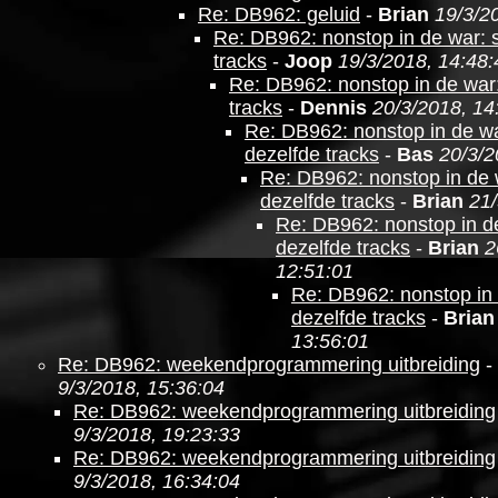
Re: DB962: geluid
-
Brian
19/3/2
Re: DB962: nonstop in de war: 
tracks
-
Joop
19/3/2018, 14:48:
Re: DB962: nonstop in de war
tracks
-
Dennis
20/3/2018, 14
Re: DB962: nonstop in de wa
dezelfde tracks
-
Bas
20/3/2
Re: DB962: nonstop in de 
dezelfde tracks
-
Brian
21/
Re: DB962: nonstop in d
dezelfde tracks
-
Brian
2
12:51:01
Re: DB962: nonstop in 
dezelfde tracks
-
Brian
13:56:01
Re: DB962: weekendprogrammering uitbreiding
-
9/3/2018, 15:36:04
Re: DB962: weekendprogrammering uitbreiding
9/3/2018, 19:23:33
Re: DB962: weekendprogrammering uitbreiding
9/3/2018, 16:34:04