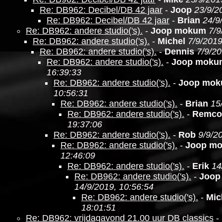
Re: DB962: Decibel/DB 42 jaar
-
Joop
23/9/2
Re: DB962: Decibel/DB 42 jaar
-
Brian
24/9
Re: DB962: andere studio('s).
-
Joop mokum
7/9
Re: DB962: andere studio('s).
-
Michel
7/9/2019
Re: DB962: andere studio('s).
-
Dennis
7/9/20
Re: DB962: andere studio('s).
-
Joop moku
16:39:33
Re: DB962: andere studio('s).
-
Joop mo
10:56:31
Re: DB962: andere studio('s).
-
Brian
15
Re: DB962: andere studio('s).
-
Remco
19:37:06
Re: DB962: andere studio('s).
-
Rob
9/9/2
Re: DB962: andere studio('s).
-
Joop m
12:46:09
Re: DB962: andere studio('s).
-
Erik
14
Re: DB962: andere studio('s).
-
Joop
14/9/2019, 10:56:54
Re: DB962: andere studio('s).
-
Mic
18:01:51
Re: DB962: vrijdagavond 21.00 uur DB classics
-