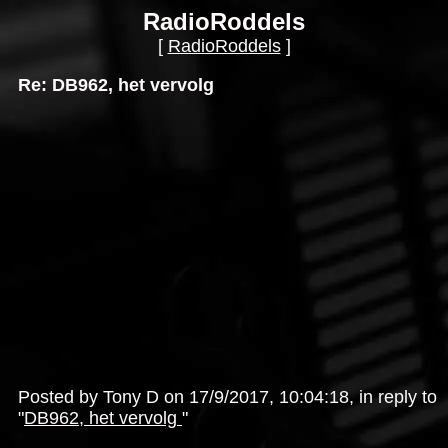
RadioRoddels
[
RadioRoddels
]
Re: DB962, het vervolg
Posted by Tony D on 17/9/2017, 10:04:18, in reply to
"
DB962, het vervolg
"