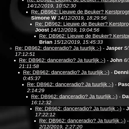
14/12/2019, 10:52:30
Re: DB962: Lieuwe de Beuker? Kerstpro
Simone W
14/12/2019, 18:29:56
Re: DB962: Lieuwe de Beuker? Kerstpr
Joost
14/12/2019, 19:04:56
Re: DB962: Lieuwe de Beuker? Kerst
Brian
15/12/2019, 15:45:33
Re: DB962: danceradio? Ja tuurlijk :-)
-
Jasper
5/
17:12:51
Re: DB962: danceradio? Ja tuurlijk :-)
-
John
6/
21:11:58
Re: DB962: danceradio? Ja tuurlijk :-)
-
Denni
0:45:37
Re: DB962: danceradio? Ja tuurlijk :-)
-
Pasc
2:14:29
Re: DB962: danceradio? Ja tuurlijk :-)
-
Da
16:12:32
Re: DB962: danceradio? Ja tuurlijk :-)
-
J
17:22:12
Re: DB962: danceradio? Ja tuurlijk :-)
2/12/2019, 2:27:20