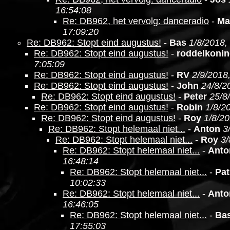
16:54:08
Re: DB962, het vervolg: danceradio
-
Ma
17:09:20
Re: DB962: Stopt eind augustus!
-
Bas
1/8/2018,
Re: DB962: Stopt eind augustus!
-
roddelkoni
7:05:09
Re: DB962: Stopt eind augustus!
-
RV
2/9/2018
Re: DB962: Stopt eind augustus!
-
John
24/8/2
Re: DB962: Stopt eind augustus!
-
Peter
25/8
Re: DB962: Stopt eind augustus!
-
Robin
1/8/2
Re: DB962: Stopt eind augustus!
-
Roy
1/8/20
Re: DB962: Stopt helemaal niet...
-
Anton
3
Re: DB962: Stopt helemaal niet...
-
Roy
3/
Re: DB962: Stopt helemaal niet...
-
Anto
16:48:14
Re: DB962: Stopt helemaal niet...
-
Pat
10:02:33
Re: DB962: Stopt helemaal niet...
-
Anto
16:46:05
Re: DB962: Stopt helemaal niet...
-
Ba
17:55:03