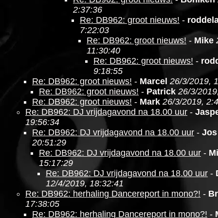
2:37:36
Re: DB962: groot nieuws!
-
roddel
7:22:03
Re: DB962: groot nieuws!
-
Mike
11:30:40
Re: DB962: groot nieuws!
-
rod
9:18:55
Re: DB962: groot nieuws!
-
Marcel
26/3/2019, 
Re: DB962: groot nieuws!
-
Patrick
26/3/2019
Re: DB962: groot nieuws!
-
Mark
26/3/2019, 2:
Re: DB962: DJ vrijdagavond na 18.00 uur
-
Jasp
19:56:34
Re: DB962: DJ vrijdagavond na 18.00 uur
-
Jos
20:51:29
Re: DB962: DJ vrijdagavond na 18.00 uur
-
M
15:17:29
Re: DB962: DJ vrijdagavond na 18.00 uur
-
12/4/2019, 18:32:41
Re: DB962: herhaling Dancereport in mono?!
-
Br
17:38:05
Re: DB962: herhaling Dancereport in mono?!
-