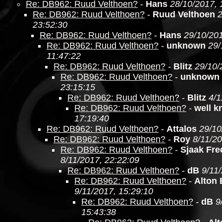
Re: DB962: Ruud Velthoen?
-
Hans
28/10/2017, 
Re: DB962: Ruud Velthoen?
-
Ruud Velthoen
2
23:52:30
Re: DB962: Ruud Velthoen?
-
Hans
29/10/201
Re: DB962: Ruud Velthoen?
-
unknown
29/
11:47:22
Re: DB962: Ruud Velthoen?
-
Blitz
29/10/
Re: DB962: Ruud Velthoen?
-
unknown
23:15:15
Re: DB962: Ruud Velthoen?
-
Blitz
4/1
Re: DB962: Ruud Velthoen?
-
well 
17:19:40
Re: DB962: Ruud Velthoen?
-
Attalos
29/10
Re: DB962: Ruud Velthoen?
-
Roy
8/11/20
Re: DB962: Ruud Velthoen?
-
Sjaak Fre
8/11/2017, 22:22:09
Re: DB962: Ruud Velthoen?
-
dB
9/11
Re: DB962: Ruud Velthoen?
-
Alton
9/11/2017, 15:29:10
Re: DB962: Ruud Velthoen?
-
dB
9
15:43:38