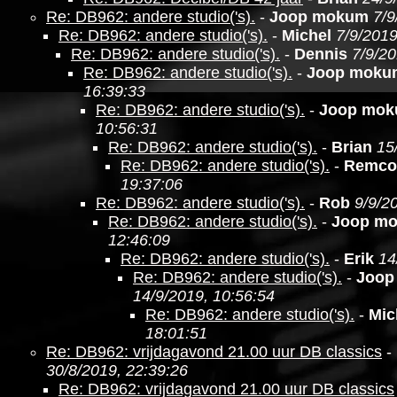
Re: DB962: andere studio('s).
-
Joop mokum
7/9
Re: DB962: andere studio('s).
-
Michel
7/9/2019
Re: DB962: andere studio('s).
-
Dennis
7/9/20
Re: DB962: andere studio('s).
-
Joop moku
16:39:33
Re: DB962: andere studio('s).
-
Joop mo
10:56:31
Re: DB962: andere studio('s).
-
Brian
15
Re: DB962: andere studio('s).
-
Remco
19:37:06
Re: DB962: andere studio('s).
-
Rob
9/9/2
Re: DB962: andere studio('s).
-
Joop m
12:46:09
Re: DB962: andere studio('s).
-
Erik
14
Re: DB962: andere studio('s).
-
Joop
14/9/2019, 10:56:54
Re: DB962: andere studio('s).
-
Mic
18:01:51
Re: DB962: vrijdagavond 21.00 uur DB classics
-
30/8/2019, 22:39:26
Re: DB962: vrijdagavond 21.00 uur DB classics