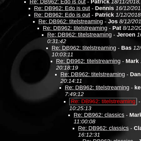
Re: DB962: Edo is out
-
Patrick
18/11/2018,
Re: DB962: Edo is out
-
Dennis
16/12/201
Re: DB962: Edo is out
-
Patrick
1/12/2018
Re: DB962: titelstreaming
-
Jos
8/12/201
Re: DB962: titelstreaming
-
Pat
8/12/2
Re: DB962: titelstreaming
-
Jeroen
1
0:31:42
Re: DB962: titelstreaming
-
Bas
12
10:03:11
Re: DB962: titelstreaming
-
Mark
20:18:19
Re: DB962: titelstreaming
-
Dan
20:14:11
Re: DB962: titelstreaming
-
ke
7:49:12
Re: DB962: titelstreaming
10:25:13
Re: DB962: classics
-
Mar
11:00:08
Re: DB962: classics
-
Cl
16:12:31