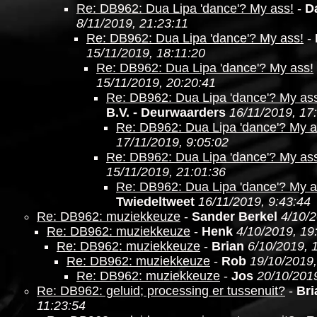
Re: DB962: Dua Lipa 'dance'? My ass!
-
D
8/11/2019, 21:23:11
Re: DB962: Dua Lipa 'dance'? My ass!
-
15/11/2019, 18:11:20
Re: DB962: Dua Lipa 'dance'? My ass!
15/11/2019, 20:20:41
Re: DB962: Dua Lipa 'dance'? My as
B.V. - Deurwaarders
16/11/2019, 17
Re: DB962: Dua Lipa 'dance'? My a
17/11/2019, 9:05:02
Re: DB962: Dua Lipa 'dance'? My as
15/11/2019, 21:01:36
Re: DB962: Dua Lipa 'dance'? My a
Twiedeltweet
16/11/2019, 9:43:44
Re: DB962: muziekkeuze
-
Sander Berkel
4/10/2
Re: DB962: muziekkeuze
-
Henk
4/10/2019, 19
Re: DB962: muziekkeuze
-
Brian
6/10/2019, 
Re: DB962: muziekkeuze
-
Rob
19/10/2019,
Re: DB962: muziekkeuze
-
Jos
20/10/2019
Re: DB962: geluid; processing er tussenuit?
-
Bri
11:23:54