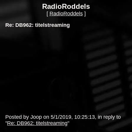
RadioRoddels
[
RadioRoddels
]
Re: DB962: titelstreaming
Posted by Joop on 5/1/2019, 10:25:13, in reply to
"
Re: DB962: titelstreaming
"