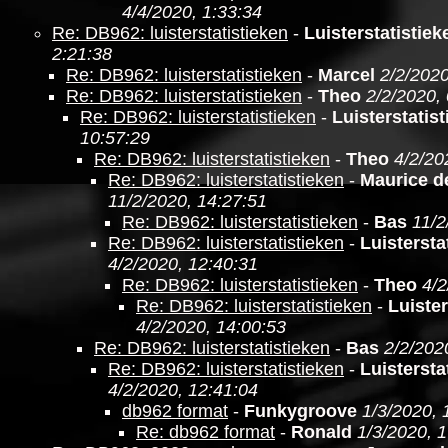
4/4/2020, 1:33:34
Re: DB962: luisterstatistieken
-
Luisterstatistie
2:21:38
Re: DB962: luisterstatistieken
-
Marcel
2/2/2020
Re: DB962: luisterstatistieken
-
Theo
2/2/2020,
Re: DB962: luisterstatistieken
-
Luisterstatis
10:57:29
Re: DB962: luisterstatistieken
-
Theo
4/2/20
Re: DB962: luisterstatistieken
-
Maurice d
11/2/2020, 14:27:51
Re: DB962: luisterstatistieken
-
Bas
11/2
Re: DB962: luisterstatistieken
-
Luistersta
4/2/2020, 12:40:31
Re: DB962: luisterstatistieken
-
Theo
4/2
Re: DB962: luisterstatistieken
-
Luister
4/2/2020, 14:00:53
Re: DB962: luisterstatistieken
-
Bas
2/2/202
Re: DB962: luisterstatistieken
-
Luistersta
4/2/2020, 12:41:04
db962 format
-
Funkygroove
1/3/2020, 
Re: db962 format
-
Ronald
1/3/2020, 