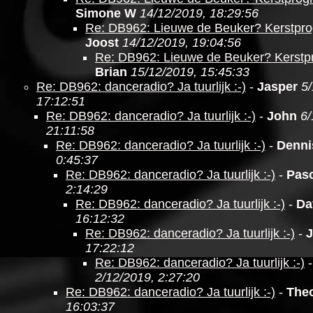
Simone W
14/12/2019, 18:29:56
Re: DB962: Lieuwe de Beuker? Kerstpr
Joost
14/12/2019, 19:04:56
Re: DB962: Lieuwe de Beuker? Kerst
Brian
15/12/2019, 15:45:33
Re: DB962: danceradio? Ja tuurlijk :-)
-
Jasper
5/
17:12:51
Re: DB962: danceradio? Ja tuurlijk :-)
-
John
6/
21:11:58
Re: DB962: danceradio? Ja tuurlijk :-)
-
Denni
0:45:37
Re: DB962: danceradio? Ja tuurlijk :-)
-
Pasc
2:14:29
Re: DB962: danceradio? Ja tuurlijk :-)
-
Da
16:12:32
Re: DB962: danceradio? Ja tuurlijk :-)
-
J
17:22:12
Re: DB962: danceradio? Ja tuurlijk :-)
2/12/2019, 2:27:20
Re: DB962: danceradio? Ja tuurlijk :-)
-
The
16:03:37