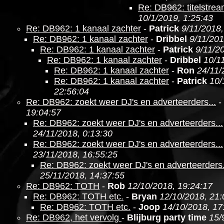
Re: DB962: titelstre
10/1/2019, 1:25:43
Re: DB962: 1 kanaal zachter
-
Patrick
9/11/2018,
Re: DB962: 1 kanaal zachter
-
Dribbel
9/11/201
Re: DB962: 1 kanaal zachter
-
Patrick
9/11/2
Re: DB962: 1 kanaal zachter
-
Dribbel
10/1
Re: DB962: 1 kanaal zachter
-
Ron
24/11/
Re: DB962: 1 kanaal zachter
-
Patrick
10/
22:56:04
Re: DB962: zoekt weer DJ's en adverteerders...
-
19:04:57
Re: DB962: zoekt weer DJ's en adverteerders...
24/11/2018, 0:13:30
Re: DB962: zoekt weer DJ's en adverteerders...
23/11/2018, 16:55:25
Re: DB962: zoekt weer DJ's en adverteerders.
25/11/2018, 14:37:55
Re: DB962: TOTH
-
Rob
12/10/2018, 19:24:17
Re: DB962: TOTH etc.
-
Bryan
12/10/2018, 21:
Re: DB962: TOTH etc.
-
Joop
14/10/2018, 17
Re: DB962, het vervolg
-
Blijburg party time
15/