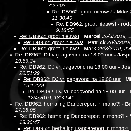
7:22:03
Re: DB962: groot nieuws!
-
Mike
11:30:40
Re: DB962: groot nieuws!
-
rod
9:18:55
Re: DB962: groot nieuws!
-
Marcel
26/3/2019, 
Re: DB962: groot nieuws!
-
Patrick
26/3/2019
Re: DB962: groot nieuws!
-
Mark
26/3/2019, 2:
Re: DB962: DJ vrijdagavond na 18.00 uur
-
Jasp
19:56:34
Re: DB962: DJ vrijdagavond na 18.00 uur
-
Jos
20:51:29
Re: DB962: DJ vrijdagavond na 18.00 uur
-
M
15:17:29
Re: DB962: DJ vrijdagavond na 18.00 uur
-
12/4/2019, 18:32:41
Re: DB962: herhaling Dancereport in mono?!
-
Br
17:38:05
Re: DB962: herhaling Dancereport in mono?!
-
18:36:47
Re: DB962: herhaling Dancereport in mono?!