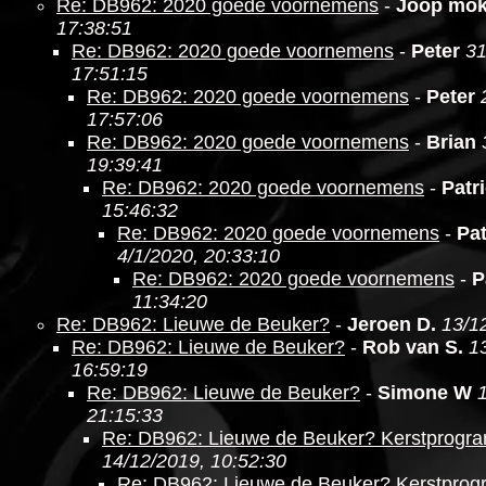
Re: DB962: 2020 goede voornemens
-
Joop mo
17:38:51
Re: DB962: 2020 goede voornemens
-
Peter
31
17:51:15
Re: DB962: 2020 goede voornemens
-
Peter
17:57:06
Re: DB962: 2020 goede voornemens
-
Brian
19:39:41
Re: DB962: 2020 goede voornemens
-
Patr
15:46:32
Re: DB962: 2020 goede voornemens
-
Pat
4/1/2020, 20:33:10
Re: DB962: 2020 goede voornemens
-
P
11:34:20
Re: DB962: Lieuwe de Beuker?
-
Jeroen D.
13/1
Re: DB962: Lieuwe de Beuker?
-
Rob van S.
1
16:59:19
Re: DB962: Lieuwe de Beuker?
-
Simone W
21:15:33
Re: DB962: Lieuwe de Beuker? Kerstprogr
14/12/2019, 10:52:30
Re: DB962: Lieuwe de Beuker? Kerstpro