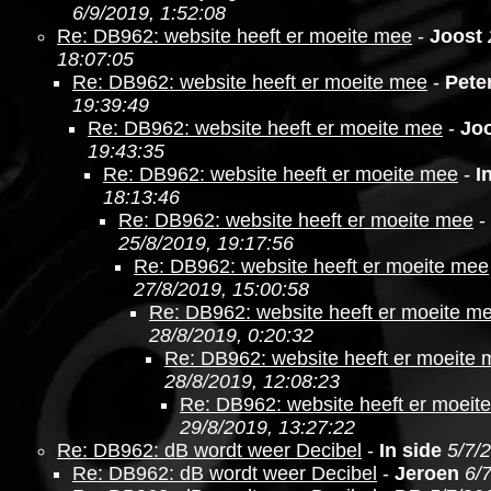
6/9/2019, 1:52:08
Re: DB962: website heeft er moeite mee
-
Joost
18:07:05
Re: DB962: website heeft er moeite mee
-
Pete
19:39:49
Re: DB962: website heeft er moeite mee
-
Jo
19:43:35
Re: DB962: website heeft er moeite mee
-
I
18:13:46
Re: DB962: website heeft er moeite mee
-
25/8/2019, 19:17:56
Re: DB962: website heeft er moeite mee
27/8/2019, 15:00:58
Re: DB962: website heeft er moeite m
28/8/2019, 0:20:32
Re: DB962: website heeft er moeite
28/8/2019, 12:08:23
Re: DB962: website heeft er moeit
29/8/2019, 13:27:22
Re: DB962: dB wordt weer Decibel
-
In side
5/7/
Re: DB962: dB wordt weer Decibel
-
Jeroen
6/