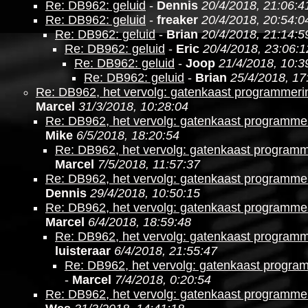
Re: DB962: geluid
-
Dennis
20/4/2018, 21:06:4
Re: DB962: geluid
-
freaker
20/4/2018, 20:54:0
Re: DB962: geluid
-
Brian
20/4/2018, 21:14:5
Re: DB962: geluid
-
Eric
20/4/2018, 23:06:1
Re: DB962: geluid
-
Joop
21/4/2018, 10:3
Re: DB962: geluid
-
Brian
25/4/2018, 17
Re: DB962, het vervolg: gatenkaast programmer
Marcel
31/3/2018, 10:28:04
Re: DB962, het vervolg: gatenkaast programm
Mike
6/5/2018, 18:20:54
Re: DB962, het vervolg: gatenkaast program
Marcel
7/5/2018, 11:57:37
Re: DB962, het vervolg: gatenkaast programm
Dennis
29/4/2018, 10:50:15
Re: DB962, het vervolg: gatenkaast programm
Marcel
6/4/2018, 18:59:48
Re: DB962, het vervolg: gatenkaast program
luisteraar
6/4/2018, 21:55:47
Re: DB962, het vervolg: gatenkaast progr
-
Marcel
7/4/2018, 0:20:54
Re: DB962, het vervolg: gatenkaast programm