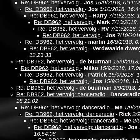
Re: DB962, het vervolg
-
Jos
16/9/2018, 0:11:0
Re: DB962, het vervolg
-
Jos
6/10/2018, 16:4
Re: DB962, het vervolg
-
Harry
7/10/2018, 1
Re: DB962, het vervolg
-
Mark
7/10/2018,
Re: DB962, het vervolg
-
RV
7/10/2018, 
Re: DB962, het vervolg
-
Jos
7/10/201
Re: DB962, het vervolg
-
martin
16/9/2018, 0
Re: DB962, het vervolg
-
Verdwaalde dwer
12:23:33
Re: DB962, het vervolg
-
de buurman
15/9/2018,
Re: DB962, het vervolg
-
Milko
15/9/2018, 17:0
Re: DB962, het vervolg
-
Patrick
15/9/2018, 
Re: DB962, het vervolg
-
Jos
15/9/2018, 18
Re: DB962, het vervolg
-
de buurman
3/9/2018, 
Re: DB962, het vervolg: danceradio
-
Danceradi
18:21:02
Re: DB962, het vervolg: danceradio
-
Me
1/9/20
Re: DB962, het vervolg: danceradio
-
Rick
2/
Re: DB962, het vervolg: danceradio
-
Me
2/
Re: DB962, het vervolg: danceradio
-
Jos
16:54:08