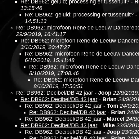
Re: DB962: geluid; processing er tussenuit?
-
R
13:15:46
Re: DB962: geluid; processing er tussenuit?
-
14:51:13
Re: DB962: microfoon Rene de Leeuw Dancerepo
29/9/2019, 16:41:17
Re: DB962: microfoon Rene de Leeuw Dancere
3/10/2019, 20:47:27
Re: DB962: microfoon Rene de Leeuw Dancer
6/10/2019, 15:41:48
Re: DB962: microfoon Rene de Leeuw Danc
8/10/2019, 17:08:46
Re: DB962: microfoon Rene de Leeuw Da
8/10/2019, 17:50:51
Re: DB962: Decibel/DB 42 jaar
-
Joop
22/9/2019
Re: DB962: Decibel/DB 42 jaar
-
Brian
24/9/201
Re: DB962: Decibel/DB 42 jaar
-
Tom
24/9/20
Re: DB962: Decibel/DB 42 jaar
-
Brian
24/9
Re: DB962: Decibel/DB 42 jaar
-
Marcel
24/9
Re: DB962: Decibel/DB 42 jaar
-
Mike
23/9/201
Re: DB962: Decibel/DB 42 jaar
-
Joop
23/9/2
Re: DB962: Decibel/DB 42 jaar
-
Brian
24/9