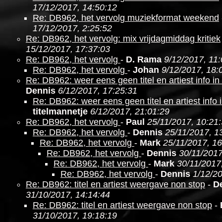
17/12/2017, 14:50:12
Re: DB962, het vervolg muziekformat weekend
17/12/2017, 2:25:52
Re: DB962, het vervolg: mix vrijdagmiddag kritiek
15/12/2017, 17:37:03
Re: DB962, het vervolg
-
D. Rama
9/12/2017, 11
Re: DB962, het vervolg
-
Johan
9/12/2017, 18:
Re: DB962: weer eens geen titel en artiest info i
Dennis
6/12/2017, 17:25:31
Re: DB962: weer eens geen titel en artiest info 
titelmannetje
6/12/2017, 21:01:29
Re: DB962, het vervolg
-
Paul
25/11/2017, 10:21
Re: DB962, het vervolg
-
Dennis
25/11/2017, 1
Re: DB962, het vervolg
-
Mark
25/11/2017, 16
Re: DB962, het vervolg
-
Dennis
30/11/2017
Re: DB962, het vervolg
-
Mark
30/11/2017
Re: DB962, het vervolg
-
Dennis
1/12/20
Re: DB962: titel en artiest weergave non stop
-
D
31/10/2017, 14:14:44
Re: DB962: titel en artiest weergave non stop
-
31/10/2017, 19:18:19