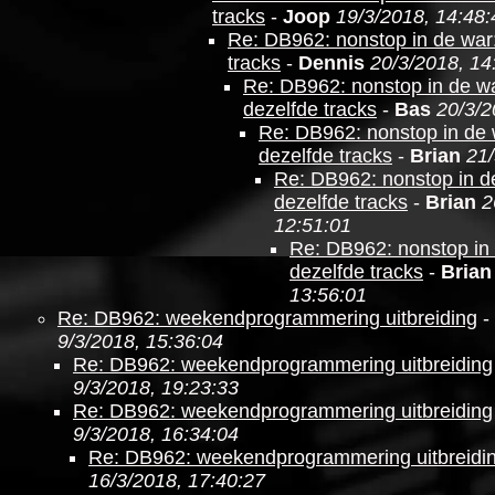
tracks
-
Joop
19/3/2018, 14:48:
Re: DB962: nonstop in de war
tracks
-
Dennis
20/3/2018, 14
Re: DB962: nonstop in de wa
dezelfde tracks
-
Bas
20/3/2
Re: DB962: nonstop in de 
dezelfde tracks
-
Brian
21/
Re: DB962: nonstop in d
dezelfde tracks
-
Brian
2
12:51:01
Re: DB962: nonstop in 
dezelfde tracks
-
Brian
13:56:01
Re: DB962: weekendprogrammering uitbreiding
-
9/3/2018, 15:36:04
Re: DB962: weekendprogrammering uitbreiding
9/3/2018, 19:23:33
Re: DB962: weekendprogrammering uitbreiding
9/3/2018, 16:34:04
Re: DB962: weekendprogrammering uitbreidi
16/3/2018, 17:40:27