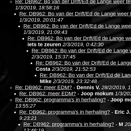
Re: DB962: Bo van der Drift/Ed de Lange weer te
1/3/2019, 18:58:16
Re: DB962: Bo van der Drift/Ed de Lange weer 
1/3/2019, 20:01:47
Re: DB962: Bo van der Drift/Ed de Lange wee
1/3/2019, 21:09:43
Re: DB962: Bo van der Drift/Ed de Lange we
iets te zeuren
2/3/2019, 0:42:30
Re: DB962: Bo van der Drift/Ed de Lange 
2/3/2019, 15:37:45
Re: DB962: Bo van der Drift/Ed de Lang
Costa
2/3/2019, 21:52:53
Re: DB962: Bo van der Drift/Ed de Lan
Mike
2/3/2019, 23:32:48
Re: DB962: meer EDM?
-
Dennis V.
28/2/2019, 1
Re: DB962: meer EDM?
-
Joop mokum
1/3/20
Re: DB962: programma's in herhaling?
-
Joop m
13:55:27
Re: DB962: programma's in herhaling?
-
Eric J.
9:23:21
Re: DB962: programma's in herhaling?
-
M
20
12:46:19