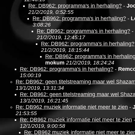
Re: DB962: programma's in herhaling?
-
Jo
21/2/2019, 0:52:55
Re: DB962: programma's in herhaling?
-
L
3:08:26
Re: DB962: programma's in herhaling?
-
21/2/2019, 12:45:17
Re: DB962: programma's in herhaling?
21/2/2019, 18:15:44
Re: DB962: programma's in herhalin
mokum
21/2/2019, 18:24:24
Re: DB962: programma's in herhaling?
-
Remc
15:00:19
Re: DB962: geen titelstreaming maar wel Shaza
13/1/2019, 13:31:34
Re: DB962: geen titelstreaming maar wel Shaz
13/1/2019, 16:21:45
Re: DB962 muziek informatie niet meer te zien
-
21:53:55
Re: DB962 muziek informatie niet meer te zien
12/1/2019, 9:00:58
Re: DB962 muziek informatie niet meer te zie