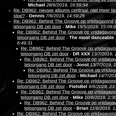
Michael
28/6/2019, 16:59:54
Re: DB962: nieuwe albums centraal: niet meer ti
stop?
-
Dennis
7/6/2019, 14:59:25
Re: DB962: Behind The Groove op vrijdagavond g
teloorgang DB zet door
-
Mike
19/5/2019, 15:09:
Re: DB962: Behind The Groove op vrijdagavond
teloorgang DB zet door
-
The most danceable
6:49:31
Re: DB962: Behind The Groove op vrijdagavo
teloorgang DB zet door
-
DR XXX
13/7/2019, 
Re: DB962: Behind The Groove op vrijdagav
teloorgang DB zet door
-
Joost
13/7/2019, 
Re: DB962: Behind The Groove op vrijdag
teloorgang DB zet door
-
Michael
14/7/201
Re: DB962: Behind The Groove op vrijdagavond
teloorgang DB zet door
-
FietsBel
9/6/2019, 23
Re: DB962: Behind The Groove op vrijdagavo
teloorgang DB zet door
-
Mike
10/6/2019, 2:3
Re: DB962: Behind The Groove op vrijdagav
teloorgang DB zet door
-
Brian
11/6/2019, 1
Re: DB962: Behind The Groove op vrijdagavond