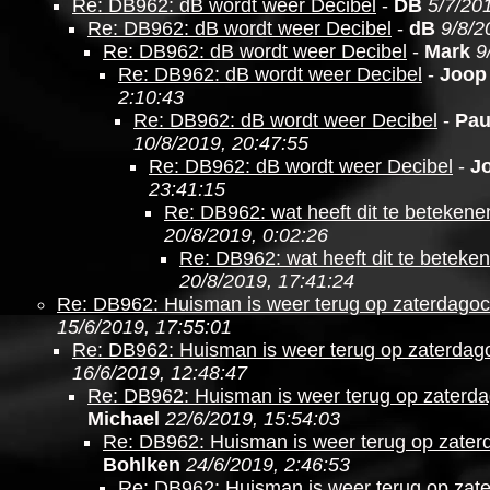
Re: DB962: dB wordt weer Decibel
-
DB
5/7/20
Re: DB962: dB wordt weer Decibel
-
dB
9/8/2
Re: DB962: dB wordt weer Decibel
-
Mark
9
Re: DB962: dB wordt weer Decibel
-
Joop
2:10:43
Re: DB962: dB wordt weer Decibel
-
Pau
10/8/2019, 20:47:55
Re: DB962: dB wordt weer Decibel
-
J
23:41:15
Re: DB962: wat heeft dit te betekene
20/8/2019, 0:02:26
Re: DB962: wat heeft dit te beteke
20/8/2019, 17:41:24
Re: DB962: Huisman is weer terug op zaterdago
15/6/2019, 17:55:01
Re: DB962: Huisman is weer terug op zaterdag
16/6/2019, 12:48:47
Re: DB962: Huisman is weer terug op zaterd
Michael
22/6/2019, 15:54:03
Re: DB962: Huisman is weer terug op zate
Bohlken
24/6/2019, 2:46:53
Re: DB962: Huisman is weer terug op zat