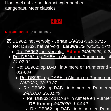
Hoor wel dat ze het format weer hebben
aangepast. Meer classics.
Message Thread
|
This response
↓
DB962, het vervolg
-
Johan
1/9/2017, 19:53:15
Re: DB962, het vervolg
-
Lieuwe
23/4/2020, 17:1
Re: DB962, het vervolg
-
Admin
24/4/2020, 0:2
Re: DB962: op DAB+ in Almere en Purmerend
-
21:07:31
Re: DB962: op DAB+ in Almere en Purmerend
0:14:04
Re: DB962: op DAB+ in Almere en Purmeren
2/4/2020, 22:10:27
Re: DB962: op DAB+ in Almere en Purmere
2/4/2020, 23:31:49
Re: DB962: op DAB+ in Almere en Purme
_DE Koning
4/4/2020, 1:04:42
Re: DB962: op DAB+ in Almere en Purm