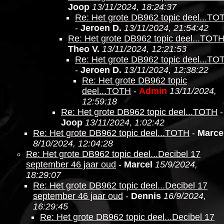
Joop
13/11/2024, 18:24:37
Re: Het grote DB962 topic deel...TO
-
Jeroen D.
13/11/2024, 21:54:42
Re: Het grote DB962 topic deel...TOT
Theo V.
13/11/2024, 12:21:53
Re: Het grote DB962 topic deel...TO
-
Jeroen D.
13/11/2024, 12:38:22
Re: Het grote DB962 topic
deel...TOTH
-
Admin
13/11/2024,
12:59:18
Re: Het grote DB962 topic deel...TOTH
-
Joop
13/11/2024, 1:02:42
Re: Het grote DB962 topic deel...TOTH
-
Marce
8/10/2024, 12:04:28
Re: Het grote DB962 topic deel...Decibel 17
september 46 jaar oud
-
Marcel
15/9/2024,
18:29:07
Re: Het grote DB962 topic deel...Decibel 17
september 46 jaar oud
-
Dennis
16/9/2024,
16:29:45
Re: Het grote DB962 topic deel...Decibel 17