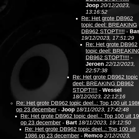
Joop
20/12/2023,
13:16:52
Re: Het grote DB962
topic deel: BREAKING
DB962 STOPT!!!!
-
Ba
19/12/2023, 17:51:29
Re: Het grote DB962
topic deel: BREAKIN
DB962 STOPT!!!!
-
Jeroen
22/12/2023,
22:57:38
Re: Het grote DB962 topic
deel: BREAKING DB962
STOPT!!!!
-
Wessel
18/12/2023, 22:12:16
Re: Het grote DB962 topic deel..: Top 100 uit 198
op 23 december
-
Joop
18/11/2023, 17:42:48
Re: Het grote DB962 topic deel..: Top 100 uit 1
op 23 december
-
Bart
18/11/2023, 19:12:50
Re: Het grote DB962 topic deel..: Top 100 uit
1986 op 23 december
-
Remco
2/12/2023,