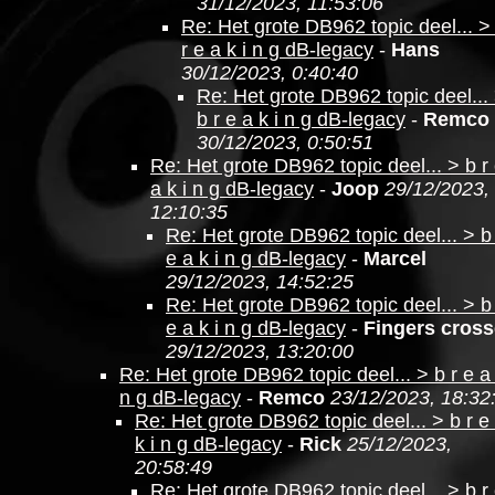
31/12/2023, 11:53:06
Re: Het grote DB962 topic deel... >
r e a k i n g dB-legacy
-
Hans
30/12/2023, 0:40:40
Re: Het grote DB962 topic deel...
b r e a k i n g dB-legacy
-
Remco
30/12/2023, 0:50:51
Re: Het grote DB962 topic deel... > b r
a k i n g dB-legacy
-
Joop
29/12/2023,
12:10:35
Re: Het grote DB962 topic deel... > b
e a k i n g dB-legacy
-
Marcel
29/12/2023, 14:52:25
Re: Het grote DB962 topic deel... > b
e a k i n g dB-legacy
-
Fingers cros
29/12/2023, 13:20:00
Re: Het grote DB962 topic deel... > b r e a 
n g dB-legacy
-
Remco
23/12/2023, 18:32
Re: Het grote DB962 topic deel... > b r e
k i n g dB-legacy
-
Rick
25/12/2023,
20:58:49
Re: Het grote DB962 topic deel... > b r