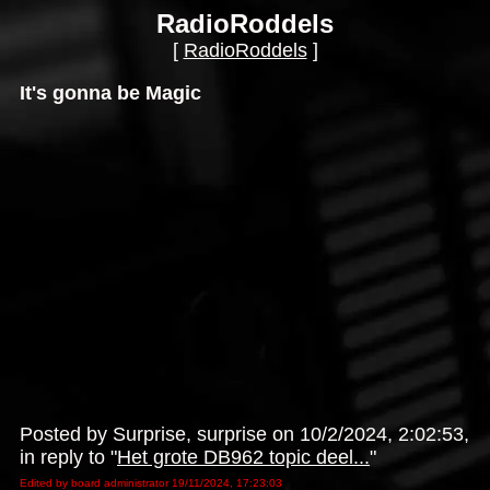
RadioRoddels
[
RadioRoddels
]
It's gonna be Magic
Posted by Surprise, surprise on 10/2/2024, 2:02:53,
in reply to "
Het grote DB962 topic deel...
"
Edited by board administrator 19/11/2024, 17:23:03