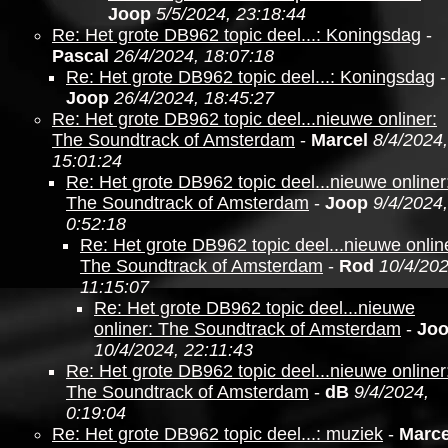
Joop
5/5/2024, 23:18:44
Re: Het grote DB962 topic deel...: Koningsdag
-
Pascal
26/4/2024, 18:07:18
Re: Het grote DB962 topic deel...: Koningsdag
-
Joop
26/4/2024, 18:45:27
Re: Het grote DB962 topic deel...nieuwe onliner:
The Soundtrack of Amsterdam
-
Marcel
8/4/2024,
15:01:24
Re: Het grote DB962 topic deel...nieuwe onliner
The Soundtrack of Amsterdam
-
Joop
9/4/2024,
0:52:18
Re: Het grote DB962 topic deel...nieuwe onlin
The Soundtrack of Amsterdam
-
Rod
10/4/202
11:15:07
Re: Het grote DB962 topic deel...nieuwe
onliner: The Soundtrack of Amsterdam
-
Jo
10/4/2024, 22:11:43
Re: Het grote DB962 topic deel...nieuwe onliner
The Soundtrack of Amsterdam
-
dB
9/4/2024,
0:19:04
Re: Het grote DB962 topic deel...: muziek
-
Marce