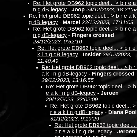
Re: Het grote DB962 topic deel... > b r e a 
n g dB-legacy
-
Joop
24/12/2023, 18:21:5
Re: Het grote DB962 topic deel... > b r e a k 
g dB-legacy
-
Marcel
23/12/2023, 17:11:03
Re: Het grote DB962 topic deel... > b r e a 
n g dB-legacy
-
Fingers crossed
28/12/2023, 0:52:10
Re: Het grote DB962 topic deel... > b r e
k i n g dB-legacy
-
Insider
29/12/2023,
11:40:49
Re: Het grote DB962 topic deel... > b r
a k i n g dB-legacy
-
Fingers crossed
29/12/2023, 13:16:55
Re: Het grote DB962 topic deel... > b
e a k i n g dB-legacy
-
Jeroen
29/12/2023, 22:02:09
Re: Het grote DB962 topic deel... >
r e a k i n g dB-legacy
-
Diana Pool
31/12/2023, 9:19:29
Re: Het grote DB962 topic deel...
b r e a k i n g dB-legacy
-
Jeroen