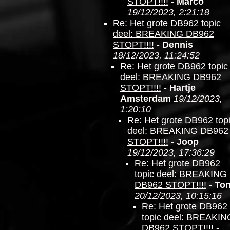
STOPT!!!!
-
Marco
19/12/2023, 2:21:18
Re: Het grote DB962 topic
deel: BREAKING DB962
STOPT!!!!
-
Dennis
18/12/2023, 11:24:52
Re: Het grote DB962 topic
deel: BREAKING DB962
STOPT!!!!
-
Hartje
Amsterdam
19/12/2023,
1:20:10
Re: Het grote DB962 top
deel: BREAKING DB962
STOPT!!!!
-
Joop
19/12/2023, 17:36:29
Re: Het grote DB962
topic deel: BREAKING
DB962 STOPT!!!!
-
To
20/12/2023, 10:15:16
Re: Het grote DB962
topic deel: BREAKIN
DB962 STOPT!!!!
-