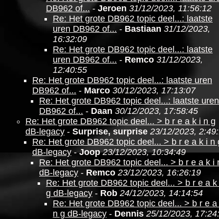
DB962 of...
-
Jeroen
31/12/2023, 11:56:12
Re: Het grote DB962 topic deel...: laatste
uren DB962 of...
-
Bastiaan
31/12/2023,
16:32:09
Re: Het grote DB962 topic deel...: laatste
uren DB962 of...
-
Remco
31/12/2023,
12:40:55
Re: Het grote DB962 topic deel...: laatste uren
DB962 of...
-
Marco
30/12/2023, 17:13:07
Re: Het grote DB962 topic deel...: laatste uren
DB962 of...
-
Daan
30/12/2023, 17:58:45
Re: Het grote DB962 topic deel... > b r e a k i n g
dB-legacy
-
Surprise, surprise
23/12/2023, 2:49
Re: Het grote DB962 topic deel... > b r e a k i n 
dB-legacy
-
Joop
23/12/2023, 10:34:49
Re: Het grote DB962 topic deel... > b r e a k i 
dB-legacy
-
Remco
23/12/2023, 16:26:19
Re: Het grote DB962 topic deel... > b r e a k 
g dB-legacy
-
Rob
24/12/2023, 14:14:54
Re: Het grote DB962 topic deel... > b r e a 
n g dB-legacy
-
Dennis
25/12/2023, 17:24