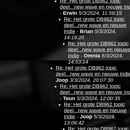
Re: Het grote DB962 topic
deel...new wave en nieuwe In
-
Erwin
5/3/2024, 11:59:15
Re: Het grote DB962 topic
deel...new wave en nieuwe
Indie
-
Brian
5/3/2024,
14:19:20
Re: Het grote DB962 topic
deel...new wave en nieuw
Indie
-
Omnia
6/3/2024,
14:53:14
Re: Het grote DB962 topic
deel...new wave en nieuwe Indi
Joop
3/3/2024, 20:07:30
Re: Het grote DB962 topic
deel...new wave en nieuwe In
-
Teun
5/3/2024, 12:00:35
Re: Het grote DB962 topic
deel...new wave en nieuwe
Indie
-
Joop
5/3/2024,
13:06:42
Re: Het grote DB962 topic