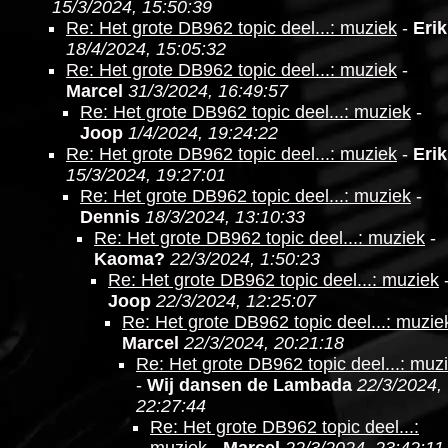
15/3/2024, 15:50:39
Re: Het grote DB962 topic deel...: muziek
-
Erik
18/4/2024, 15:05:32
Re: Het grote DB962 topic deel...: muziek
-
Marcel
31/3/2024, 16:49:57
Re: Het grote DB962 topic deel...: muziek
-
Joop
1/4/2024, 19:24:22
Re: Het grote DB962 topic deel...: muziek
-
Erik
15/3/2024, 19:27:01
Re: Het grote DB962 topic deel...: muziek
-
Dennis
18/3/2024, 13:10:33
Re: Het grote DB962 topic deel...: muziek
-
Kaoma?
22/3/2024, 1:50:23
Re: Het grote DB962 topic deel...: muziek
Joop
22/3/2024, 12:25:07
Re: Het grote DB962 topic deel...: muzie
Marcel
22/3/2024, 20:21:18
Re: Het grote DB962 topic deel...: muz
-
Wij dansen de Lambada
22/3/2024,
22:27:44
Re: Het grote DB962 topic deel...: