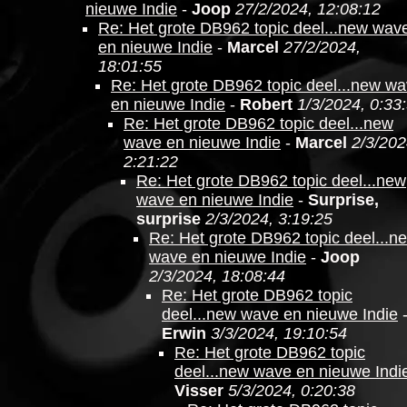
nieuwe Indie
-
Joop
27/2/2024, 12:08:12
Re: Het grote DB962 topic deel...new wav
en nieuwe Indie
-
Marcel
27/2/2024,
18:01:55
Re: Het grote DB962 topic deel...new w
en nieuwe Indie
-
Robert
1/3/2024, 0:33
Re: Het grote DB962 topic deel...new
wave en nieuwe Indie
-
Marcel
2/3/202
2:21:22
Re: Het grote DB962 topic deel...new
wave en nieuwe Indie
-
Surprise,
surprise
2/3/2024, 3:19:25
Re: Het grote DB962 topic deel...n
wave en nieuwe Indie
-
Joop
2/3/2024, 18:08:44
Re: Het grote DB962 topic
deel...new wave en nieuwe Indie
Erwin
3/3/2024, 19:10:54
Re: Het grote DB962 topic
deel...new wave en nieuwe Indi
Visser
5/3/2024, 0:20:38