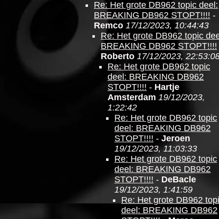
Re: Het grote DB962 topic deel:
BREAKING DB962 STOPT!!!!
-
Remco
17/12/2023, 10:44:43
Re: Het grote DB962 topic dee
BREAKING DB962 STOPT!!!!
Roberto
17/12/2023, 22:53:0
Re: Het grote DB962 topic
deel: BREAKING DB962
STOPT!!!!
-
Hartje
Amsterdam
19/12/2023,
1:22:42
Re: Het grote DB962 topic
deel: BREAKING DB962
STOPT!!!!
-
Jeroen
19/12/2023, 11:03:33
Re: Het grote DB962 topic
deel: BREAKING DB962
STOPT!!!!
-
DeBacle
19/12/2023, 1:41:59
Re: Het grote DB962 top
deel: BREAKING DB962