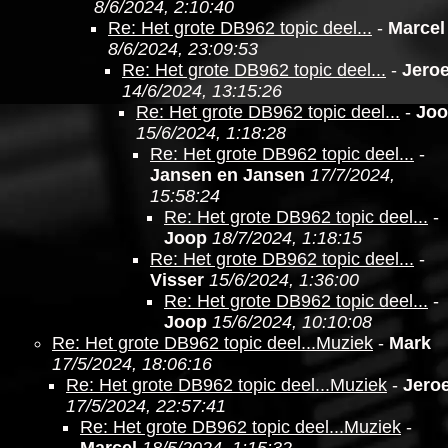
8/6/2024, 2:10:40
Re: Het grote DB962 topic deel...
-
Marcel
8/6/2024, 23:09:53
Re: Het grote DB962 topic deel...
-
Jero
14/6/2024, 13:15:26
Re: Het grote DB962 topic deel...
-
Jo
15/6/2024, 1:18:28
Re: Het grote DB962 topic deel...
-
Jansen en Jansen
17/7/2024,
15:58:24
Re: Het grote DB962 topic deel...
-
Joop
18/7/2024, 1:18:15
Re: Het grote DB962 topic deel...
-
Visser
15/6/2024, 1:36:00
Re: Het grote DB962 topic deel...
-
Joop
15/6/2024, 10:10:08
Re: Het grote DB962 topic deel...Muziek
-
Mark
17/5/2024, 18:06:16
Re: Het grote DB962 topic deel...Muziek
-
Jero
17/5/2024, 22:57:41
Re: Het grote DB962 topic deel...Muziek
-