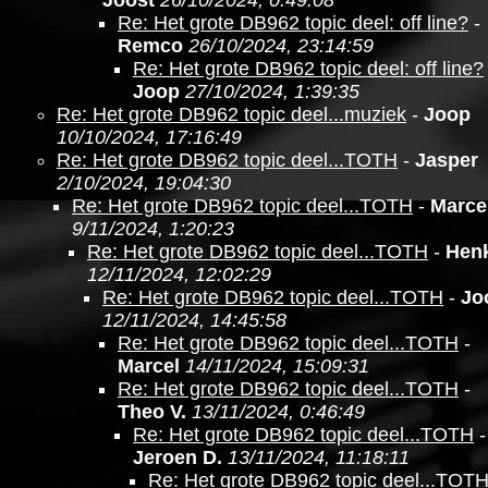
Joost
26/10/2024, 0:49:08
Re: Het grote DB962 topic deel: off line?
-
Remco
26/10/2024, 23:14:59
Re: Het grote DB962 topic deel: off line?
Joop
27/10/2024, 1:39:35
Re: Het grote DB962 topic deel...muziek
-
Joop
10/10/2024, 17:16:49
Re: Het grote DB962 topic deel...TOTH
-
Jasper
2/10/2024, 19:04:30
Re: Het grote DB962 topic deel...TOTH
-
Marce
9/11/2024, 1:20:23
Re: Het grote DB962 topic deel...TOTH
-
Hen
12/11/2024, 12:02:29
Re: Het grote DB962 topic deel...TOTH
-
Jo
12/11/2024, 14:45:58
Re: Het grote DB962 topic deel...TOTH
-
Marcel
14/11/2024, 15:09:31
Re: Het grote DB962 topic deel...TOTH
-
Theo V.
13/11/2024, 0:46:49
Re: Het grote DB962 topic deel...TOTH
-
Jeroen D.
13/11/2024, 11:18:11
Re: Het grote DB962 topic deel...TOT