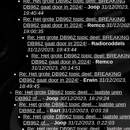
Re: Het grote DB962 topic deel: BREAKING
DB962 gaat door in 2024!
-
Joop
31/12/2023,
19:40:44
Re: Het grote DB962 topic deel: BREAKING
DB962 gaat door in 2024!
-
Remco
31/12/202
19:00:35
Re: Het grote DB962 topic deel: BREAKING
DB962 gaat door in 2024!
-
Radioroddels
31/12/2023, 19:43:44
Re: Het grote DB962 topic deel: BREAKI
DB962 gaat door in 2024!
-
Remco
31/12/2023, 20:14:51
Re: Het grote DB962 topic deel: BREAKING
DB962 gaat door in 2024!
-
Erwin
31/12/2023,
18:49:45
Re: Het grote DB962 topic deel...: laatste uren
DB962 of...
-
Joop
30/12/2023, 16:29:24
Re: Het grote DB962 topic deel...: laatste uren
DB962 of...
-
Bart
31/12/2023, 0:03:16
Re: Het grote DB962 topic deel...: laatste uren
DB962 of...
-
Joop
31/12/2023, 0:22:03
Re: Het grote DB962 topic deel...: laatste ur