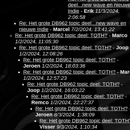
deel...new wave en nieuw
Indie
-
Erik
11/3/2024,
2:06:58
Re: Het grote DB962 topic deel...new wave en
nieuwe Indie
-
Marcel
7/2/2024, 13:41:22
Re: Het grote DB962 topic deel: TOTH?
-
Marco
1/2/2024, 11:05:30
Re: Het grote DB962 topic deel: TOTH?
-
Joop
1/2/2024, 12:08:26
Re: Het grote DB962 topic deel: TOTH?
-
Jeroen
1/2/2024, 18:03:36
Re: Het grote DB962 topic deel: TOTH?
-
Mar
1/2/2024, 12:57:23
Re: Het grote DB962 topic deel: TOTH?
-
Joop
1/2/2024, 16:03:22
Re: Het grote DB962 topic deel: TOTH?
-
Remco
1/2/2024, 22:27:37
Re: Het grote DB962 topic deel: TOTH?
Jeroen
8/3/2024, 1:38:09
Re: Het grote DB962 topic deel: TOTH
Visser
9/3/2024, 1:10:34