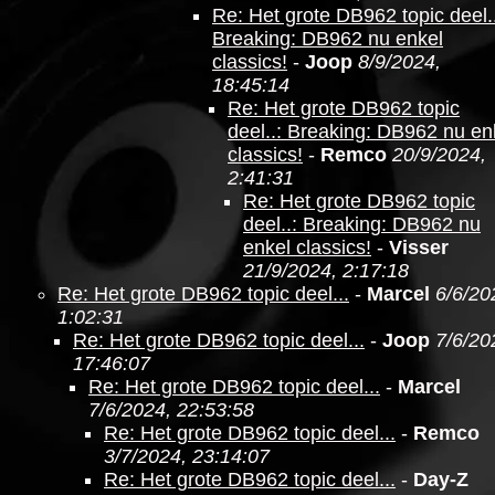
Re: Het grote DB962 topic deel..
Breaking: DB962 nu enkel
classics!
-
Joop
8/9/2024,
18:45:14
Re: Het grote DB962 topic
deel..: Breaking: DB962 nu en
classics!
-
Remco
20/9/2024,
2:41:31
Re: Het grote DB962 topic
deel..: Breaking: DB962 nu
enkel classics!
-
Visser
21/9/2024, 2:17:18
Re: Het grote DB962 topic deel...
-
Marcel
6/6/20
1:02:31
Re: Het grote DB962 topic deel...
-
Joop
7/6/20
17:46:07
Re: Het grote DB962 topic deel...
-
Marcel
7/6/2024, 22:53:58
Re: Het grote DB962 topic deel...
-
Remco
3/7/2024, 23:14:07
Re: Het grote DB962 topic deel...
-
Day-Z