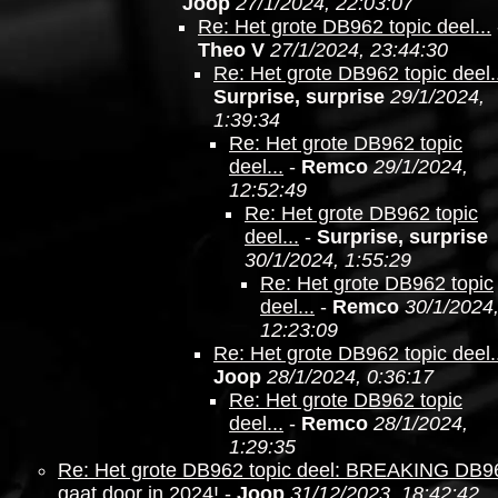
Joop
27/1/2024, 22:03:07
Re: Het grote DB962 topic deel...
Theo V
27/1/2024, 23:44:30
Re: Het grote DB962 topic deel..
Surprise, surprise
29/1/2024,
1:39:34
Re: Het grote DB962 topic
deel...
-
Remco
29/1/2024,
12:52:49
Re: Het grote DB962 topic
deel...
-
Surprise, surprise
30/1/2024, 1:55:29
Re: Het grote DB962 topic
deel...
-
Remco
30/1/2024
12:23:09
Re: Het grote DB962 topic deel..
Joop
28/1/2024, 0:36:17
Re: Het grote DB962 topic
deel...
-
Remco
28/1/2024,
1:29:35
Re: Het grote DB962 topic deel: BREAKING DB9
gaat door in 2024!
-
Joop
31/12/2023, 18:42:42