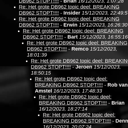
DB962 STOPT!!!!
-
Brian
16/12/2023, 1:07:28
Re: Het grote DB962 topic deel: BREAKING
DB962 STOPT!!!!
-
Insider
15/12/2023, 22:49:5
Re: Het grote DB962 topic deel: BREAKING
DB962 STOPT!!!!
-
Erwin
15/12/2023, 16:26:30
Re: Het grote DB962 topic deel: BREAKING
DB962 STOPT!!!!
-
Bart
15/12/2023, 16:55:16
Re: Het grote DB962 topic deel: BREAKING
DB962 STOPT!!!!
-
Remco
15/12/2023,
18:01:39
Re: Het grote DB962 topic deel: BREAKI
DB962 STOPT!!!!
-
Jeroen
15/12/2023,
18:50:15
Re: Het grote DB962 topic deel:
BREAKING DB962 STOPT!!!!
-
Rob van
Amstel
16/12/2023, 17:48:33
Re: Het grote DB962 topic deel:
BREAKING DB962 STOPT!!!!
-
Brian
16/12/2023, 18:27:14
Re: Het grote DB962 topic deel:
BREAKING DB962 STOPT!!!!
-
Denn
16/12/2023, 20:07:24