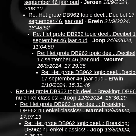
september 46 jaar oud
-
Jeroen
18/9/2024,
2:08:10
Re: Het grote DB962 topic deel...Decibel 17
september 46 jaar oud
-
Erwin
21/9/2024,
18:48:52
Re: Het grote DB962 topic deel...Decibel 
september 46 jaar oud
-
Joop
24/9/2024,
11:04:50
Re: Het grote DB962 topic deel...Decibel
17 september 46 jaar oud
-
Wouter
26/9/2024, 17:29:35
Re: Het grote DB962 topic deel...Decib
17 september 46 jaar oud
-
Erwin
1/10/2024, 15:31:46
Re: Het grote DB962 topic deel..: Breaking: DB9
nu enkel classics!
-
Joop
12/8/2024, 16:36:29
Re: Het grote DB962 topic deel..: Breaking:
DB962 nu enkel classics!
-
Marcel
12/8/2024,
17:07:13
Re: Het grote DB962 topic deel..: Breaking:
DB962 nu enkel classics!
-
Joop
13/8/2024,