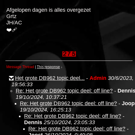
Afgelopen dagen is alles overgezet
Grtz
JH/AC
❤️‍🩹
Message Thread
|
This response
↓
Het grote DB962 topic deel...
-
Admin
30/6/2023,
19:56:33
Re: Het grote DB962 topic deel: off line?
-
Denni
19/10/2024, 10:37:21
Re: Het grote DB962 topic deel: off line?
-
Joop
19/10/2024, 16:25:13
Re: Het grote DB962 topic deel: off line?
-
Dennis
25/10/2024, 23:05:33
Re: Het grote DB962 topic deel: off line?
-