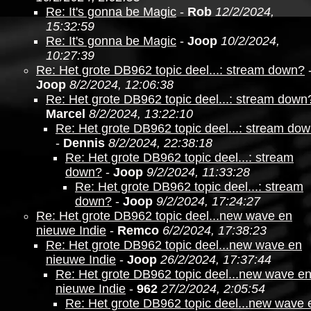
Re: It's gonna be Magic
-
Rob
12/2/2024,
15:32:59
Re: It's gonna be Magic
-
Joop
10/2/2024,
10:27:39
Re: Het grote DB962 topic deel...: stream down?
Joop
8/2/2024, 12:06:38
Re: Het grote DB962 topic deel...: stream down
Marcel
8/2/2024, 13:22:10
Re: Het grote DB962 topic deel...: stream do
-
Dennis
8/2/2024, 22:38:18
Re: Het grote DB962 topic deel...: stream
down?
-
Joop
9/2/2024, 11:33:28
Re: Het grote DB962 topic deel...: stream
down?
-
Joop
9/2/2024, 17:24:27
Re: Het grote DB962 topic deel...new wave en
nieuwe Indie
-
Remco
6/2/2024, 17:38:23
Re: Het grote DB962 topic deel...new wave en
nieuwe Indie
-
Joop
26/2/2024, 17:37:44
Re: Het grote DB962 topic deel...new wave e
nieuwe Indie
-
962
27/2/2024, 2:05:54
Re: Het grote DB962 topic deel...new wave 