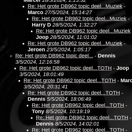
Marcel
18/5/2024, 1:15:32
Re: Het grote DB962 topic deel...Muziek
-
Marco
27/5/2024, 15:14:27
Re: Het grote DB962 topic deel...Muziek
-
Harry D
28/5/2024, 1:32:27
Re: Het grote DB962 topic deel...Muziek
Joop
28/5/2024, 11:01:02
Re: Het grote DB962 topic deel...Muziek
-
Jeroen
23/5/2024, 1:05:17
Re: Het grote DB962 topic deel...
-
Dennis
3/5/2024, 12:16:58
Re: Het grote DB962 topic deel...TOTH
-
Joop
3/5/2024, 18:01:49
Re: Het grote DB962 topic deel...TOTH
-
Marc
3/5/2024, 20:31:41
Re: Het grote DB962 topic deel...TOTH
-
Dennis
5/5/2024, 18:06:49
Re: Het grote DB962 topic deel...TOTH
-
Tony
8/5/2024, 10:19:19
Re: Het grote DB962 topic deel...TOTH
-
Dennis
8/5/2024, 14:02:01
Re: Het grote DB962 topic deel...TOTH
-