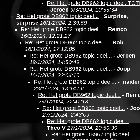
Re: Het grote DB962 topic deel: TO
-
Jeroen
9/3/2024, 10:33:34
Re: Het grote DB962 topic deel...
-
Surprise,
surprise
16/1/2024, 2:39:59
Re: Het grote DB962 topic deel...
-
Remco
16/1/2024, 12:21:27
Re: Het grote DB962 topic deel...
-
Rob
16/1/2024, 17:12:05
Re: Het grote DB962 topic deel...
-
Jeroen
18/1/2024, 14:50:49
Re: Het grote DB962 topic deel...
-
Joop
16/1/2024, 23:04:10
Re: Het grote DB962 topic deel...
-
Insider
23/1/2024, 13:14:56
Re: Het grote DB962 topic deel...
-
Rem
23/1/2024, 22:41:18
Re: Het grote DB962 topic deel...
-
Jo
27/1/2024, 2:43:09
Re: Het grote DB962 topic deel...
-
Theo V
27/1/2024, 20:50:39
Re: Het grote DB962 topic deel...
-