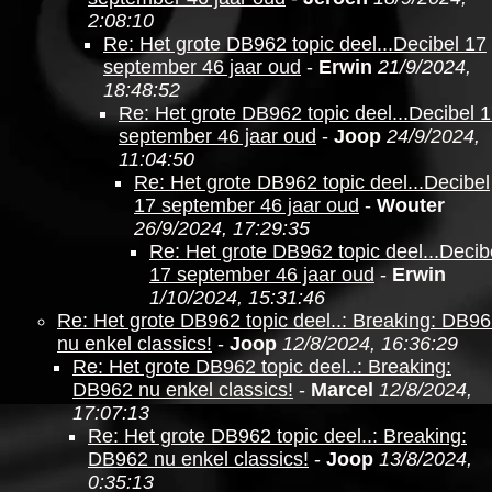
2:08:10
Re: Het grote DB962 topic deel...Decibel 17
september 46 jaar oud
-
Erwin
21/9/2024,
18:48:52
Re: Het grote DB962 topic deel...Decibel 
september 46 jaar oud
-
Joop
24/9/2024,
11:04:50
Re: Het grote DB962 topic deel...Decibel
17 september 46 jaar oud
-
Wouter
26/9/2024, 17:29:35
Re: Het grote DB962 topic deel...Decib
17 september 46 jaar oud
-
Erwin
1/10/2024, 15:31:46
Re: Het grote DB962 topic deel..: Breaking: DB9
nu enkel classics!
-
Joop
12/8/2024, 16:36:29
Re: Het grote DB962 topic deel..: Breaking:
DB962 nu enkel classics!
-
Marcel
12/8/2024,
17:07:13
Re: Het grote DB962 topic deel..: Breaking:
DB962 nu enkel classics!
-
Joop
13/8/2024,
0:35:13