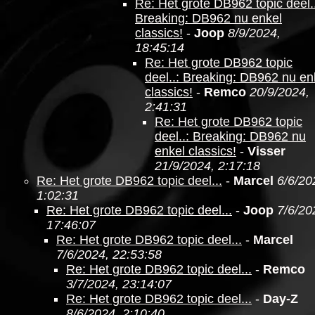
Re: Het grote DB962 topic deel..
Breaking: DB962 nu enkel
classics!
-
Joop
8/9/2024,
18:45:14
Re: Het grote DB962 topic
deel..: Breaking: DB962 nu en
classics!
-
Remco
20/9/2024,
2:41:31
Re: Het grote DB962 topic
deel..: Breaking: DB962 nu
enkel classics!
-
Visser
21/9/2024, 2:17:18
Re: Het grote DB962 topic deel...
-
Marcel
6/6/20
1:02:31
Re: Het grote DB962 topic deel...
-
Joop
7/6/20
17:46:07
Re: Het grote DB962 topic deel...
-
Marcel
7/6/2024, 22:53:58
Re: Het grote DB962 topic deel...
-
Remco
3/7/2024, 23:14:07
Re: Het grote DB962 topic deel...
-
Day-Z
8/6/2024, 2:10:40