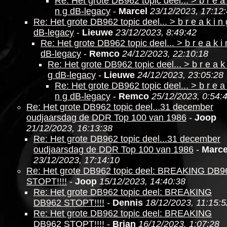
Re: Het grote DB962 topic deel... > b r e a 
n g dB-legacy
-
Marcel
23/12/2023, 17:12
Re: Het grote DB962 topic deel... > b r e a k i n 
dB-legacy
-
Lieuwe
23/12/2023, 8:49:42
Re: Het grote DB962 topic deel... > b r e a k i 
dB-legacy
-
Remco
24/12/2023, 22:10:18
Re: Het grote DB962 topic deel... > b r e a k 
g dB-legacy
-
Lieuwe
24/12/2023, 23:05:28
Re: Het grote DB962 topic deel... > b r e a 
n g dB-legacy
-
Remco
25/12/2023, 0:54:
Re: Het grote DB962 topic deel...31 december
oudjaarsdag de DDR Top 100 van 1986
-
Joop
21/12/2023, 16:13:38
Re: Het grote DB962 topic deel...31 december
oudjaarsdag de DDR Top 100 van 1986
-
Marce
23/12/2023, 17:14:10
Re: Het grote DB962 topic deel: BREAKING DB9
STOPT!!!!
-
Joop
15/12/2023, 14:40:38
Re: Het grote DB962 topic deel: BREAKING
DB962 STOPT!!!!
-
Dennis
18/12/2023, 11:15:5
Re: Het grote DB962 topic deel: BREAKING
DB962 STOPT!!!!
-
Brian
16/12/2023, 1:07:28