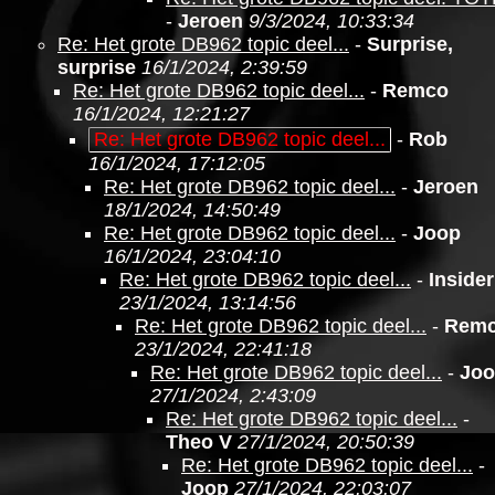
-
Jeroen
9/3/2024, 10:33:34
Re: Het grote DB962 topic deel...
-
Surprise,
surprise
16/1/2024, 2:39:59
Re: Het grote DB962 topic deel...
-
Remco
16/1/2024, 12:21:27
Re: Het grote DB962 topic deel...
-
Rob
16/1/2024, 17:12:05
Re: Het grote DB962 topic deel...
-
Jeroen
18/1/2024, 14:50:49
Re: Het grote DB962 topic deel...
-
Joop
16/1/2024, 23:04:10
Re: Het grote DB962 topic deel...
-
Insider
23/1/2024, 13:14:56
Re: Het grote DB962 topic deel...
-
Rem
23/1/2024, 22:41:18
Re: Het grote DB962 topic deel...
-
Jo
27/1/2024, 2:43:09
Re: Het grote DB962 topic deel...
-
Theo V
27/1/2024, 20:50:39
Re: Het grote DB962 topic deel...
-
Joop
27/1/2024, 22:03:07