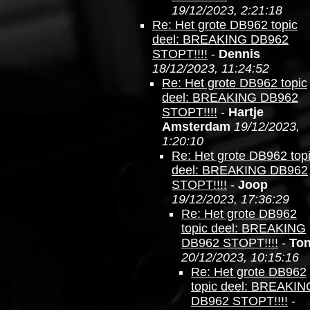
19/12/2023, 2:21:18
Re: Het grote DB962 topic
deel: BREAKING DB962
STOPT!!!!
-
Dennis
18/12/2023, 11:24:52
Re: Het grote DB962 topic
deel: BREAKING DB962
STOPT!!!!
-
Hartje
Amsterdam
19/12/2023,
1:20:10
Re: Het grote DB962 top
deel: BREAKING DB962
STOPT!!!!
-
Joop
19/12/2023, 17:36:29
Re: Het grote DB962
topic deel: BREAKING
DB962 STOPT!!!!
-
To
20/12/2023, 10:15:16
Re: Het grote DB962
topic deel: BREAKIN
DB962 STOPT!!!!
-