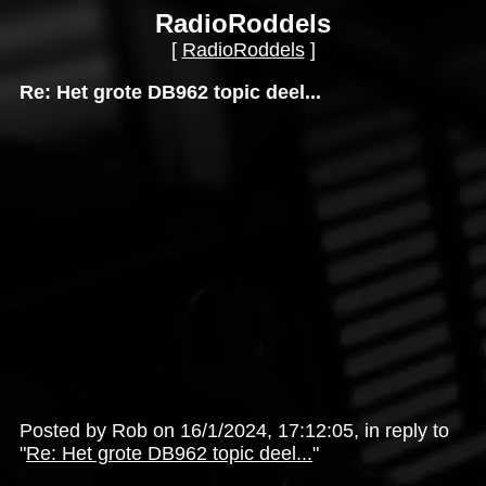
RadioRoddels
[
RadioRoddels
]
Re: Het grote DB962 topic deel...
Posted by Rob on 16/1/2024, 17:12:05, in reply to
"
Re: Het grote DB962 topic deel...
"