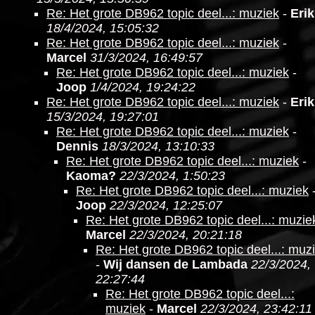
Re: Het grote DB962 topic deel...: muziek
-
Erik
18/4/2024, 15:05:32
Re: Het grote DB962 topic deel...: muziek
-
Marcel
31/3/2024, 16:49:57
Re: Het grote DB962 topic deel...: muziek
-
Joop
1/4/2024, 19:24:22
Re: Het grote DB962 topic deel...: muziek
-
Erik
15/3/2024, 19:27:01
Re: Het grote DB962 topic deel...: muziek
-
Dennis
18/3/2024, 13:10:33
Re: Het grote DB962 topic deel...: muziek
-
Kaoma?
22/3/2024, 1:50:23
Re: Het grote DB962 topic deel...: muziek
Joop
22/3/2024, 12:25:07
Re: Het grote DB962 topic deel...: muzie
Marcel
22/3/2024, 20:21:18
Re: Het grote DB962 topic deel...: muz
-
Wij dansen de Lambada
22/3/2024,
22:27:44
Re: Het grote DB962 topic deel...:
muziek
-
Marcel
22/3/2024, 23:42:11