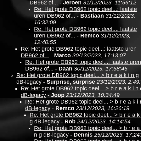
DB962 of...
-
Jeroen
31/12/2023, 11:56:12
Re: Het grote DB962 topic deel...: laatste
uren DB962 of...
-
Bastiaan
31/12/2023,
16:32:09
Re: Het grote DB962 topic deel...: laatste
uren DB962 of...
-
Remco
31/12/2023,
12:40:55
Re: Het grote DB962 topic deel...: laatste uren
DB962 of...
-
Marco
30/12/2023, 17:13:07
Re: Het grote DB962 topic deel...: laatste uren
DB962 of...
-
Daan
30/12/2023, 17:58:45
Re: Het grote DB962 topic deel... > b r e a k i n g
dB-legacy
-
Surprise, surprise
23/12/2023, 2:49
Re: Het grote DB962 topic deel... > b r e a k i n 
dB-legacy
-
Joop
23/12/2023, 10:34:49
Re: Het grote DB962 topic deel... > b r e a k i 
dB-legacy
-
Remco
23/12/2023, 16:26:19
Re: Het grote DB962 topic deel... > b r e a k 
g dB-legacy
-
Rob
24/12/2023, 14:14:54
Re: Het grote DB962 topic deel... > b r e a 
n g dB-legacy
-
Dennis
25/12/2023, 17:24