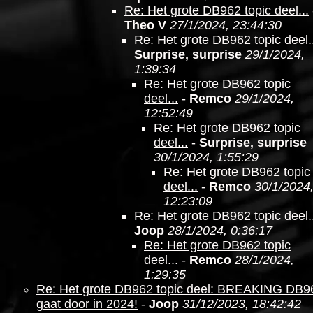
Re: Het grote DB962 topic deel...
Theo V
27/1/2024, 23:44:30
Re: Het grote DB962 topic deel..
Surprise, surprise
29/1/2024,
1:39:34
Re: Het grote DB962 topic
deel...
-
Remco
29/1/2024,
12:52:49
Re: Het grote DB962 topic
deel...
-
Surprise, surprise
30/1/2024, 1:55:29
Re: Het grote DB962 topic
deel...
-
Remco
30/1/2024
12:23:09
Re: Het grote DB962 topic deel..
Joop
28/1/2024, 0:36:17
Re: Het grote DB962 topic
deel...
-
Remco
28/1/2024,
1:29:35
Re: Het grote DB962 topic deel: BREAKING DB9
gaat door in 2024!
-
Joop
31/12/2023, 18:42:42