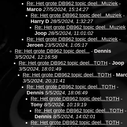
Re: Het grote DB962 topic deel...Muziek
-
Marco
27/5/2024, 15:14:27
Re: Het grote DB962 topic deel...Muziek
-
Harry D
28/5/2024, 1:32:27
Re: Het grote DB962 topic deel...Muziek
Joop
28/5/2024, 11:01:02
Re: Het grote DB962 topic deel...Muziek
-
Jeroen
23/5/2024, 1:05:17
Re: Het grote DB962 topic deel...
-
Dennis
3/5/2024, 12:16:58
Re: Het grote DB962 topic deel...TOTH
-
Joop
3/5/2024, 18:01:49
Re: Het grote DB962 topic deel...TOTH
-
Marc
3/5/2024, 20:31:41
Re: Het grote DB962 topic deel...TOTH
-
Dennis
5/5/2024, 18:06:49
Re: Het grote DB962 topic deel...TOTH
-
Tony
8/5/2024, 10:19:19
Re: Het grote DB962 topic deel...TOTH
-
Dennis
8/5/2024, 14:02:01
Re: Het grote DB962 topic deel...TOTH
-