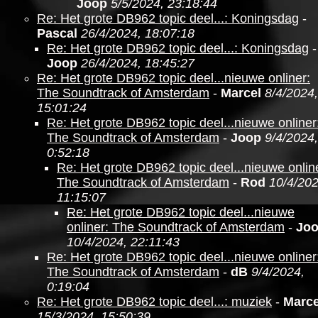
Joop
5/5/2024, 23:18:44
Re: Het grote DB962 topic deel...: Koningsdag
-
Pascal
26/4/2024, 18:07:18
Re: Het grote DB962 topic deel...: Koningsdag
-
Joop
26/4/2024, 18:45:27
Re: Het grote DB962 topic deel...nieuwe onliner:
The Soundtrack of Amsterdam
-
Marcel
8/4/2024,
15:01:24
Re: Het grote DB962 topic deel...nieuwe onliner
The Soundtrack of Amsterdam
-
Joop
9/4/2024,
0:52:18
Re: Het grote DB962 topic deel...nieuwe onlin
The Soundtrack of Amsterdam
-
Rod
10/4/202
11:15:07
Re: Het grote DB962 topic deel...nieuwe
onliner: The Soundtrack of Amsterdam
-
Jo
10/4/2024, 22:11:43
Re: Het grote DB962 topic deel...nieuwe onliner
The Soundtrack of Amsterdam
-
dB
9/4/2024,
0:19:04
Re: Het grote DB962 topic deel...: muziek
-
Marce
15/3/2024, 15:50:39