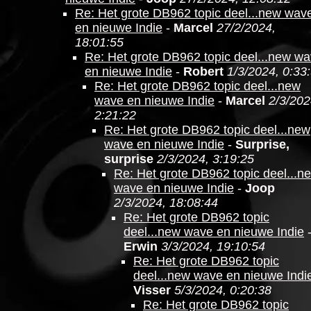
Re: Het grote DB962 topic deel...new wav
en nieuwe Indie
-
Marcel
27/2/2024,
18:01:55
Re: Het grote DB962 topic deel...new w
en nieuwe Indie
-
Robert
1/3/2024, 0:33
Re: Het grote DB962 topic deel...new
wave en nieuwe Indie
-
Marcel
2/3/202
2:21:22
Re: Het grote DB962 topic deel...new
wave en nieuwe Indie
-
Surprise,
surprise
2/3/2024, 3:19:25
Re: Het grote DB962 topic deel...n
wave en nieuwe Indie
-
Joop
2/3/2024, 18:08:44
Re: Het grote DB962 topic
deel...new wave en nieuwe Indie
Erwin
3/3/2024, 19:10:54
Re: Het grote DB962 topic
deel...new wave en nieuwe Indi
Visser
5/3/2024, 0:20:38
Re: Het grote DB962 topic