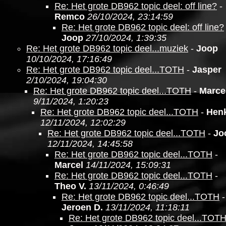
Re: Het grote DB962 topic deel: off line?
-
Remco
26/10/2024, 23:14:59
Re: Het grote DB962 topic deel: off line?
Joop
27/10/2024, 1:39:35
Re: Het grote DB962 topic deel...muziek
-
Joop
10/10/2024, 17:16:49
Re: Het grote DB962 topic deel...TOTH
-
Jasper
2/10/2024, 19:04:30
Re: Het grote DB962 topic deel...TOTH
-
Marce
9/11/2024, 1:20:23
Re: Het grote DB962 topic deel...TOTH
-
Hen
12/11/2024, 12:02:29
Re: Het grote DB962 topic deel...TOTH
-
Jo
12/11/2024, 14:45:58
Re: Het grote DB962 topic deel...TOTH
-
Marcel
14/11/2024, 15:09:31
Re: Het grote DB962 topic deel...TOTH
-
Theo V.
13/11/2024, 0:46:49
Re: Het grote DB962 topic deel...TOTH
-
Jeroen D.
13/11/2024, 11:18:11
Re: Het grote DB962 topic deel...TOT