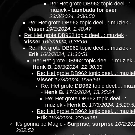
Re: Het grote DB962 topic deel...:
muziek
-
Lambada for ever
23/3/2024, 3:36:50
Re: Het grote DB962 topic deel...: muziek
-
Visser
19/3/2024, 1:48:47
Re: Het grote DB962 topic deel...: muziek
-
Visser
16/3/2024, 9:38:06
Re: Het grote DB962 topic deel...: muziek
-
Erik
16/3/2024, 11:30:51
Re: Het grote DB962 topic deel...: muziek
Henk B.
16/3/2024, 22:30:33
Re: Het grote DB962 topic deel...: muzie
Visser
17/3/2024, 0:35:50
Re: Het grote DB962 topic deel...: muz
-
Henk B.
17/3/2024, 13:25:24
Re: Het grote DB962 topic deel...:
muziek
-
Henk B.
17/3/2024, 15:20:5
Re: Het grote DB962 topic deel...: muzie
Erik
16/3/2024, 23:03:00
It's gonna be Magic
-
Surprise, surprise
10/2/20
2:02:53