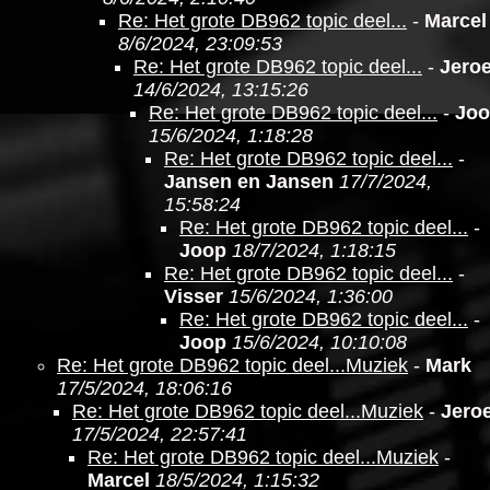
Re: Het grote DB962 topic deel...
-
Marcel
8/6/2024, 23:09:53
Re: Het grote DB962 topic deel...
-
Jero
14/6/2024, 13:15:26
Re: Het grote DB962 topic deel...
-
Jo
15/6/2024, 1:18:28
Re: Het grote DB962 topic deel...
-
Jansen en Jansen
17/7/2024,
15:58:24
Re: Het grote DB962 topic deel...
-
Joop
18/7/2024, 1:18:15
Re: Het grote DB962 topic deel...
-
Visser
15/6/2024, 1:36:00
Re: Het grote DB962 topic deel...
-
Joop
15/6/2024, 10:10:08
Re: Het grote DB962 topic deel...Muziek
-
Mark
17/5/2024, 18:06:16
Re: Het grote DB962 topic deel...Muziek
-
Jero
17/5/2024, 22:57:41
Re: Het grote DB962 topic deel...Muziek
-
Marcel
18/5/2024, 1:15:32