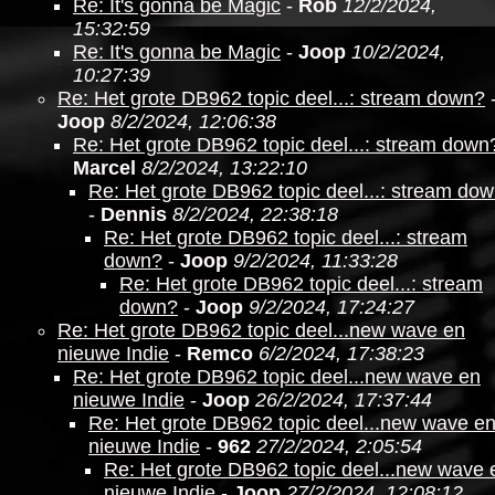
Re: It's gonna be Magic
-
Rob
12/2/2024,
15:32:59
Re: It's gonna be Magic
-
Joop
10/2/2024,
10:27:39
Re: Het grote DB962 topic deel...: stream down?
Joop
8/2/2024, 12:06:38
Re: Het grote DB962 topic deel...: stream down
Marcel
8/2/2024, 13:22:10
Re: Het grote DB962 topic deel...: stream do
-
Dennis
8/2/2024, 22:38:18
Re: Het grote DB962 topic deel...: stream
down?
-
Joop
9/2/2024, 11:33:28
Re: Het grote DB962 topic deel...: stream
down?
-
Joop
9/2/2024, 17:24:27
Re: Het grote DB962 topic deel...new wave en
nieuwe Indie
-
Remco
6/2/2024, 17:38:23
Re: Het grote DB962 topic deel...new wave en
nieuwe Indie
-
Joop
26/2/2024, 17:37:44
Re: Het grote DB962 topic deel...new wave e
nieuwe Indie
-
962
27/2/2024, 2:05:54
Re: Het grote DB962 topic deel...new wave 
nieuwe Indie
-
Joop
27/2/2024, 12:08:12