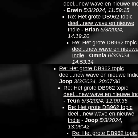
deel...new wave en nieuwe In
-
Erwin
5/3/2024, 11:59:15
Re: Het grote DB962 topic
deel...new wave en nieuwe
Indie
-
Brian
5/3/2024,
14:19:20
Re: Het grote DB962 topic
deel...new wave en nieuw
Indie
-
Omnia
6/3/2024,
14:53:14
Re: Het grote DB962 topic
deel...new wave en nieuwe Indi
Joop
3/3/2024, 20:07:30
Re: Het grote DB962 topic
deel...new wave en nieuwe In
-
Teun
5/3/2024, 12:00:35
Re: Het grote DB962 topic
deel...new wave en nieuwe
Indie
-
Joop
5/3/2024,
13:06:42
Re: Het grote DB962 topic