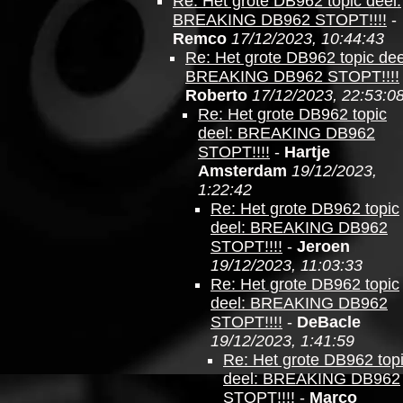
Re: Het grote DB962 topic deel:
BREAKING DB962 STOPT!!!!
-
Remco
17/12/2023, 10:44:43
Re: Het grote DB962 topic dee
BREAKING DB962 STOPT!!!!
Roberto
17/12/2023, 22:53:0
Re: Het grote DB962 topic
deel: BREAKING DB962
STOPT!!!!
-
Hartje
Amsterdam
19/12/2023,
1:22:42
Re: Het grote DB962 topic
deel: BREAKING DB962
STOPT!!!!
-
Jeroen
19/12/2023, 11:03:33
Re: Het grote DB962 topic
deel: BREAKING DB962
STOPT!!!!
-
DeBacle
19/12/2023, 1:41:59
Re: Het grote DB962 top
deel: BREAKING DB962
STOPT!!!!
-
Marco