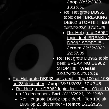
Joop
20/12/2023,
13:16:52
Re: Het grote DB962
topic deel: BREAKING
DB962 STOPT!!!!
-
Ba
19/12/2023, 17:51:29
Re: Het grote DB962
topic deel: BREAKIN
DB962 STOPT!!!!
-
Jeroen
22/12/2023,
22:57:38
Re: Het grote DB962 topic
deel: BREAKING DB962
STOPT!!!!
-
Wessel
18/12/2023, 22:12:16
Re: Het grote DB962 topic deel..: Top 100 uit 198
op 23 december
-
Joop
18/11/2023, 17:42:48
Re: Het grote DB962 topic deel..: Top 100 uit 1
op 23 december
-
Bart
18/11/2023, 19:12:50
Re: Het grote DB962 topic deel..: Top 100 uit
1986 op 23 december
-
Remco
2/12/2023,