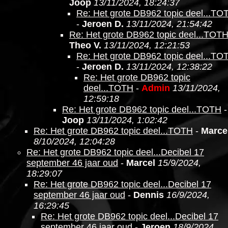
Joop
13/11/2024, 18:24:37
Re: Het grote DB962 topic deel...TO
-
Jeroen D.
13/11/2024, 21:54:42
Re: Het grote DB962 topic deel...TOT
Theo V.
13/11/2024, 12:21:53
Re: Het grote DB962 topic deel...TO
-
Jeroen D.
13/11/2024, 12:38:22
Re: Het grote DB962 topic
deel...TOTH
-
Admin
13/11/2024,
12:59:18
Re: Het grote DB962 topic deel...TOTH
-
Joop
13/11/2024, 1:02:42
Re: Het grote DB962 topic deel...TOTH
-
Marce
8/10/2024, 12:04:28
Re: Het grote DB962 topic deel...Decibel 17
september 46 jaar oud
-
Marcel
15/9/2024,
18:29:07
Re: Het grote DB962 topic deel...Decibel 17
september 46 jaar oud
-
Dennis
16/9/2024,
16:29:45
Re: Het grote DB962 topic deel...Decibel 17
september 46 jaar oud
-
Jeroen
18/9/2024,