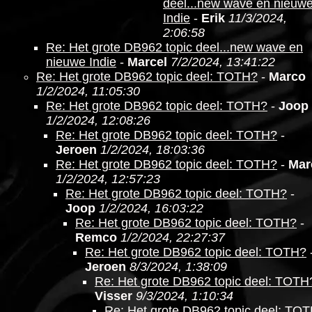
deel...new wave en nieuw
Indie
-
Erik
11/3/2024,
2:06:58
Re: Het grote DB962 topic deel...new wave en
nieuwe Indie
-
Marcel
7/2/2024, 13:41:22
Re: Het grote DB962 topic deel: TOTH?
-
Marco
1/2/2024, 11:05:30
Re: Het grote DB962 topic deel: TOTH?
-
Joop
1/2/2024, 12:08:26
Re: Het grote DB962 topic deel: TOTH?
-
Jeroen
1/2/2024, 18:03:36
Re: Het grote DB962 topic deel: TOTH?
-
Mar
1/2/2024, 12:57:23
Re: Het grote DB962 topic deel: TOTH?
-
Joop
1/2/2024, 16:03:22
Re: Het grote DB962 topic deel: TOTH?
-
Remco
1/2/2024, 22:27:37
Re: Het grote DB962 topic deel: TOTH?
Jeroen
8/3/2024, 1:38:09
Re: Het grote DB962 topic deel: TOTH
Visser
9/3/2024, 1:10:34
Re: Het grote DB962 topic deel: TO