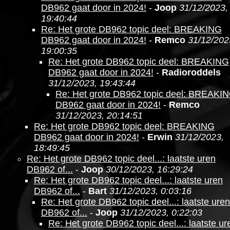
DB962 gaat door in 2024!
-
Joop
31/12/2023,
19:40:44
Re: Het grote DB962 topic deel: BREAKING
DB962 gaat door in 2024!
-
Remco
31/12/202
19:00:35
Re: Het grote DB962 topic deel: BREAKING
DB962 gaat door in 2024!
-
Radioroddels
31/12/2023, 19:43:44
Re: Het grote DB962 topic deel: BREAKI
DB962 gaat door in 2024!
-
Remco
31/12/2023, 20:14:51
Re: Het grote DB962 topic deel: BREAKING
DB962 gaat door in 2024!
-
Erwin
31/12/2023,
18:49:45
Re: Het grote DB962 topic deel...: laatste uren
DB962 of...
-
Joop
30/12/2023, 16:29:24
Re: Het grote DB962 topic deel...: laatste uren
DB962 of...
-
Bart
31/12/2023, 0:03:16
Re: Het grote DB962 topic deel...: laatste uren
DB962 of...
-
Joop
31/12/2023, 0:22:03
Re: Het grote DB962 topic deel...: laatste ur