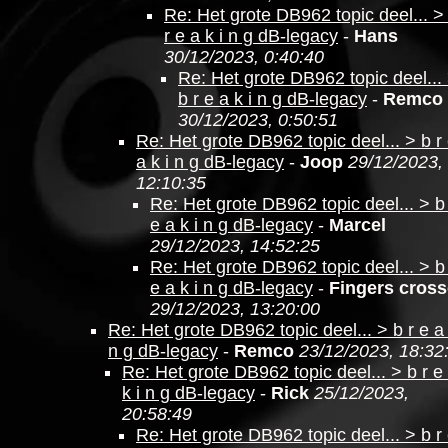
Re: Het grote DB962 topic deel... >
r e a k i n g dB-legacy
-
Hans
30/12/2023, 0:40:40
Re: Het grote DB962 topic deel...
b r e a k i n g dB-legacy
-
Remco
30/12/2023, 0:50:51
Re: Het grote DB962 topic deel... > b r
a k i n g dB-legacy
-
Joop
29/12/2023,
12:10:35
Re: Het grote DB962 topic deel... > b
e a k i n g dB-legacy
-
Marcel
29/12/2023, 14:52:25
Re: Het grote DB962 topic deel... > b
e a k i n g dB-legacy
-
Fingers cros
29/12/2023, 13:20:00
Re: Het grote DB962 topic deel... > b r e a 
n g dB-legacy
-
Remco
23/12/2023, 18:32
Re: Het grote DB962 topic deel... > b r e
k i n g dB-legacy
-
Rick
25/12/2023,
20:58:49
Re: Het grote DB962 topic deel... > b r