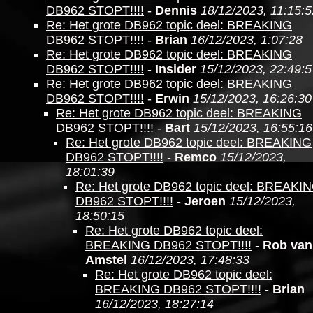
DB962 STOPT!!!!
-
Dennis
18/12/2023, 11:15:5
Re: Het grote DB962 topic deel: BREAKING
DB962 STOPT!!!!
-
Brian
16/12/2023, 1:07:28
Re: Het grote DB962 topic deel: BREAKING
DB962 STOPT!!!!
-
Insider
15/12/2023, 22:49:5
Re: Het grote DB962 topic deel: BREAKING
DB962 STOPT!!!!
-
Erwin
15/12/2023, 16:26:30
Re: Het grote DB962 topic deel: BREAKING
DB962 STOPT!!!!
-
Bart
15/12/2023, 16:55:16
Re: Het grote DB962 topic deel: BREAKING
DB962 STOPT!!!!
-
Remco
15/12/2023,
18:01:39
Re: Het grote DB962 topic deel: BREAKI
DB962 STOPT!!!!
-
Jeroen
15/12/2023,
18:50:15
Re: Het grote DB962 topic deel:
BREAKING DB962 STOPT!!!!
-
Rob van
Amstel
16/12/2023, 17:48:33
Re: Het grote DB962 topic deel:
BREAKING DB962 STOPT!!!!
-
Brian
16/12/2023, 18:27:14