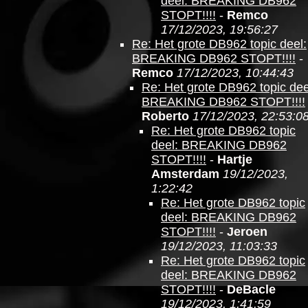
deel: BREAKING DB962
STOPT!!!!
-
Remco
17/12/2023, 19:56:27
Re: Het grote DB962 topic deel:
BREAKING DB962 STOPT!!!!
-
Remco
17/12/2023, 10:44:43
Re: Het grote DB962 topic dee
BREAKING DB962 STOPT!!!!
Roberto
17/12/2023, 22:53:0
Re: Het grote DB962 topic
deel: BREAKING DB962
STOPT!!!!
-
Hartje
Amsterdam
19/12/2023,
1:22:42
Re: Het grote DB962 topic
deel: BREAKING DB962
STOPT!!!!
-
Jeroen
19/12/2023, 11:03:33
Re: Het grote DB962 topic
deel: BREAKING DB962
STOPT!!!!
-
DeBacle
19/12/2023, 1:41:59