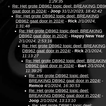
1:29:35
Re: Het grote DB962 topic deel: BREAKING DB9
gaat door in 2024!
-
Joop
31/12/2023, 18:42:42
Re: Het grote DB962 topic deel: BREAKING
DB962 gaat door in 2024!
-
Rick
2/1/2024,
1:31:48
Re: Het grote DB962 topic deel: BREAKING
DB962 gaat door in 2024!
-
Happy New Year
2/1/2024, 2:53:16
Re: Het grote DB962 topic deel: BREAKING
DB962 gaat door in 2024!
-
Rick
2/1/2024,
11:13:27
Re: Het grote DB962 topic deel: BREAKI
DB962 gaat door in 2024!
-
Bart
2/1/2024,
11:39:25
Re: Het grote DB962 topic deel:
BREAKING DB962 gaat door in 2024!
-
Remco
4/1/2024, 16:30:53
Re: Het grote DB962 topic deel:
BREAKING DB962 gaat door in 2024!
-
Joop
2/1/2024, 13:13:10
Re: Het grote DB962 topic deel: