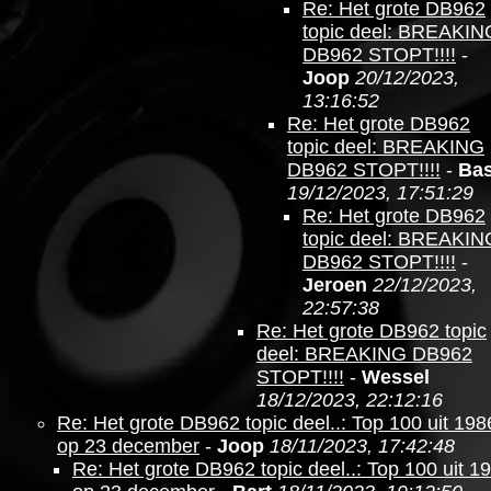
Re: Het grote DB962
topic deel: BREAKIN
DB962 STOPT!!!!
-
Joop
20/12/2023,
13:16:52
Re: Het grote DB962
topic deel: BREAKING
DB962 STOPT!!!!
-
Ba
19/12/2023, 17:51:29
Re: Het grote DB962
topic deel: BREAKIN
DB962 STOPT!!!!
-
Jeroen
22/12/2023,
22:57:38
Re: Het grote DB962 topic
deel: BREAKING DB962
STOPT!!!!
-
Wessel
18/12/2023, 22:12:16
Re: Het grote DB962 topic deel..: Top 100 uit 198
op 23 december
-
Joop
18/11/2023, 17:42:48
Re: Het grote DB962 topic deel..: Top 100 uit 1