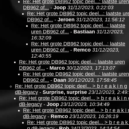
Re: Het grote DB962 topic deel...: laatste uren
DB962 of...
-
Joop
31/12/2023, 0:22:03
Re: Het grote DB962 topic deel...: laatste ur
DB962 of...
-
Jeroen
31/12/2023, 11:56:12
Re: Het grote DB962 topic deel...: laatste
uren DB962 of...
-
Bastiaan
31/12/2023,
16:32:09
Re: Het grote DB962 topic deel...: laatste
uren DB962 of...
-
Remco
31/12/2023,
12:40:55
Re: Het grote DB962 topic deel...: laatste uren
DB962 of...
-
Marco
30/12/2023, 17:13:07
Re: Het grote DB962 topic deel...: laatste uren
DB962 of...
-
Daan
30/12/2023, 17:58:45
Re: Het grote DB962 topic deel... > b r e a k i n g
dB-legacy
-
Surprise, surprise
23/12/2023, 2:49
Re: Het grote DB962 topic deel... > b r e a k i n 
dB-legacy
-
Joop
23/12/2023, 10:34:49
Re: Het grote DB962 topic deel... > b r e a k i 
dB-legacy
-
Remco
23/12/2023, 16:26:19
Re: Het grote DB962 topic deel... > b r e a k 
g dB-legacy
-
Rob
24/12/2023, 14:14:54