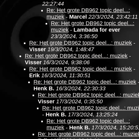
22:27:44
Re: Het grote DB962 topic deel...:
muziek
-
Marcel
22/3/2024, 23:42:11
Re: Het grote DB962 topic deel...:
muziek
-
Lambada for ever
23/3/2024, 3:36:50
Re: Het grote DB962 topic deel...: muziek
-
Visser
19/3/2024, 1:48:47
Re: Het grote DB962 topic deel...: muziek
-
Visser
16/3/2024, 9:38:06
Re: Het grote DB962 topic deel...: muziek
-
Erik
16/3/2024, 11:30:51
Re: Het grote DB962 topic deel...: muziek
Henk B.
16/3/2024, 22:30:33
Re: Het grote DB962 topic deel...: muzie
Visser
17/3/2024, 0:35:50
Re: Het grote DB962 topic deel...: muz
-
Henk B.
17/3/2024, 13:25:24
Re: Het grote DB962 topic deel...:
muziek
-
Henk B.
17/3/2024, 15:20:5
Re: Het grote DB962 topic deel...: muzie