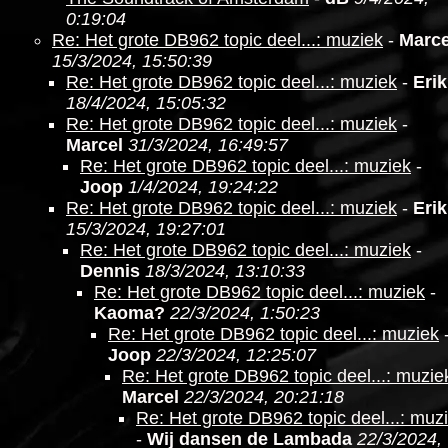
0:19:04
Re: Het grote DB962 topic deel...: muziek
-
Marce
15/3/2024, 15:50:39
Re: Het grote DB962 topic deel...: muziek
-
Erik
18/4/2024, 15:05:32
Re: Het grote DB962 topic deel...: muziek
-
Marcel
31/3/2024, 16:49:57
Re: Het grote DB962 topic deel...: muziek
-
Joop
1/4/2024, 19:24:22
Re: Het grote DB962 topic deel...: muziek
-
Erik
15/3/2024, 19:27:01
Re: Het grote DB962 topic deel...: muziek
-
Dennis
18/3/2024, 13:10:33
Re: Het grote DB962 topic deel...: muziek
-
Kaoma?
22/3/2024, 1:50:23
Re: Het grote DB962 topic deel...: muziek
Joop
22/3/2024, 12:25:07
Re: Het grote DB962 topic deel...: muzie
Marcel
22/3/2024, 20:21:18
Re: Het grote DB962 topic deel...: muz
-
Wij dansen de Lambada
22/3/2024,