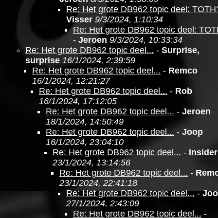
Re: Het grote DB962 topic deel: TOTH
Visser
9/3/2024, 1:10:34
Re: Het grote DB962 topic deel: TO
-
Jeroen
9/3/2024, 10:33:34
Re: Het grote DB962 topic deel...
-
Surprise,
surprise
16/1/2024, 2:39:59
Re: Het grote DB962 topic deel...
-
Remco
16/1/2024, 12:21:27
Re: Het grote DB962 topic deel...
-
Rob
16/1/2024, 17:12:05
Re: Het grote DB962 topic deel...
-
Jeroen
18/1/2024, 14:50:49
Re: Het grote DB962 topic deel...
-
Joop
16/1/2024, 23:04:10
Re: Het grote DB962 topic deel...
-
Insider
23/1/2024, 13:14:56
Re: Het grote DB962 topic deel...
-
Rem
23/1/2024, 22:41:18
Re: Het grote DB962 topic deel...
-
Jo
27/1/2024, 2:43:09
Re: Het grote DB962 topic deel...
-