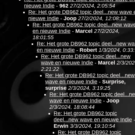
nieuwe Indie
-
962
27/2/2024, 2:05:54
Re: Het grote DB962 topic deel...new wave 
nieuwe Indie
-
Joop
27/2/2024, 12:08:12
Re: Het grote DB962 topic deel...new wav
en nieuwe Indie
-
Marcel
27/2/2024,
18:01:55
Re: Het grote DB962 topic deel...new w
en nieuwe Indie
-
Robert
1/3/2024, 0:33
Re: Het grote DB962 topic deel...new
wave en nieuwe Indie
-
Marcel
2/3/202
2:21:22
Re: Het grote DB962 topic deel...new
wave en nieuwe Indie
-
Surprise,
surprise
2/3/2024, 3:19:25
Re: Het grote DB962 topic deel...n
wave en nieuwe Indie
-
Joop
2/3/2024, 18:08:44
Re: Het grote DB962 topic
deel...new wave en nieuwe Indie
Erwin
3/3/2024, 19:10:54
Re: Het grote DB962 topic