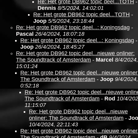
Re: Het grote DB962 topic deel...TOTH
-
Dennis
8/5/2024, 14:02:01
Re: Het grote DB962 topic deel...TOTH
-
Joop
5/5/2024, 23:18:44
Re: Het grote DB962 topic deel...: Koningsdag
-
Pascal
26/4/2024, 18:07:18
Re: Het grote DB962 topic deel...: Koningsdag
-
Joop
26/4/2024, 18:45:27
Re: Het grote DB962 topic deel...nieuwe onliner:
The Soundtrack of Amsterdam
-
Marcel
8/4/2024,
15:01:24
Re: Het grote DB962 topic deel...nieuwe onliner
The Soundtrack of Amsterdam
-
Joop
9/4/2024,
0:52:18
Re: Het grote DB962 topic deel...nieuwe onlin
The Soundtrack of Amsterdam
-
Rod
10/4/202
11:15:07
Re: Het grote DB962 topic deel...nieuwe
onliner: The Soundtrack of Amsterdam
-
Jo
10/4/2024, 22:11:43
Re: Het grote DB962 topic deel...nieuwe onliner
The Soundtrack of Amsterdam
-
dB
9/4/2024,