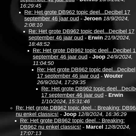
16:29:45
Re: Het grote DB962 topic deel...Decibel 17
september 46 jaar oud
-
Jeroen
18/9/2024,
2:08:10
Re: Het grote DB962 topic deel...Decibel 17
september 46 jaar oud
-
Erwin
21/9/2024,
18:48:52
Re: Het grote DB962 topic deel...Decibel 
september 46 jaar oud
-
Joop
24/9/2024,
11:04:50
Re: Het grote DB962 topic deel...Decibel
17 september 46 jaar oud
-
Wouter
26/9/2024, 17:29:35
Re: Het grote DB962 topic deel...Decib
17 september 46 jaar oud
-
Erwin
1/10/2024, 15:31:46
Re: Het grote DB962 topic deel..: Breaking: DB9
nu enkel classics!
-
Joop
12/8/2024, 16:36:29
Re: Het grote DB962 topic deel..: Breaking:
DB962 nu enkel classics!
-
Marcel
12/8/2024,
17:07:13