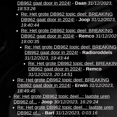
DB962 gaat door in 2024!
-
Daan
31/12/2023,
18:53:26
Re: Het grote DB962 topic deel: BREAKING
DB962 gaat door in 2024!
-
Joop
31/12/2023,
19:40:44
Re: Het grote DB962 topic deel: BREAKING
DB962 gaat door in 2024!
-
Remco
31/12/202
19:00:35
Re: Het grote DB962 topic deel: BREAKING
DB962 gaat door in 2024!
-
Radioroddels
31/12/2023, 19:43:44
Re: Het grote DB962 topic deel: BREAKI
DB962 gaat door in 2024!
-
Remco
31/12/2023, 20:14:51
Re: Het grote DB962 topic deel: BREAKING
DB962 gaat door in 2024!
-
Erwin
31/12/2023,
18:49:45
Re: Het grote DB962 topic deel...: laatste uren
DB962 of...
-
Joop
30/12/2023, 16:29:24
Re: Het grote DB962 topic deel...: laatste uren
DB962 of...
-
Bart
31/12/2023, 0:03:16