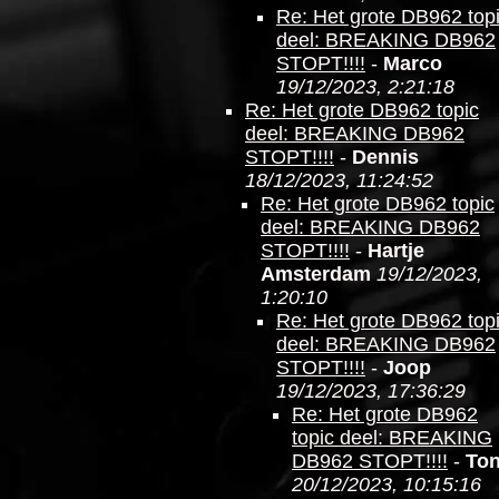
Re: Het grote DB962 top
deel: BREAKING DB962
STOPT!!!!
-
Marco
19/12/2023, 2:21:18
Re: Het grote DB962 topic
deel: BREAKING DB962
STOPT!!!!
-
Dennis
18/12/2023, 11:24:52
Re: Het grote DB962 topic
deel: BREAKING DB962
STOPT!!!!
-
Hartje
Amsterdam
19/12/2023,
1:20:10
Re: Het grote DB962 top
deel: BREAKING DB962
STOPT!!!!
-
Joop
19/12/2023, 17:36:29
Re: Het grote DB962
topic deel: BREAKING
DB962 STOPT!!!!
-
To
20/12/2023, 10:15:16