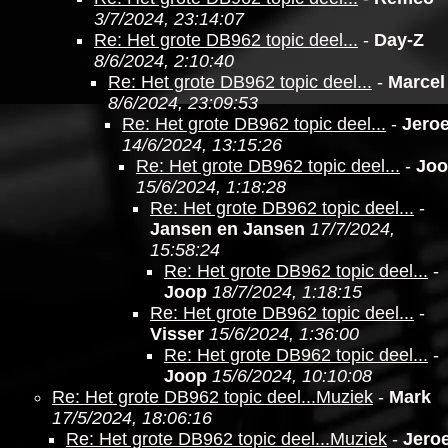
3/7/2024, 23:14:07
Re: Het grote DB962 topic deel...
-
Day-Z
8/6/2024, 2:10:40
Re: Het grote DB962 topic deel...
-
Marcel
8/6/2024, 23:09:53
Re: Het grote DB962 topic deel...
-
Jero
14/6/2024, 13:15:26
Re: Het grote DB962 topic deel...
-
Jo
15/6/2024, 1:18:28
Re: Het grote DB962 topic deel...
-
Jansen en Jansen
17/7/2024,
15:58:24
Re: Het grote DB962 topic deel...
-
Joop
18/7/2024, 1:18:15
Re: Het grote DB962 topic deel...
-
Visser
15/6/2024, 1:36:00
Re: Het grote DB962 topic deel...
-
Joop
15/6/2024, 10:10:08
Re: Het grote DB962 topic deel...Muziek
-
Mark
17/5/2024, 18:06:16
Re: Het grote DB962 topic deel...Muziek
-
Jero