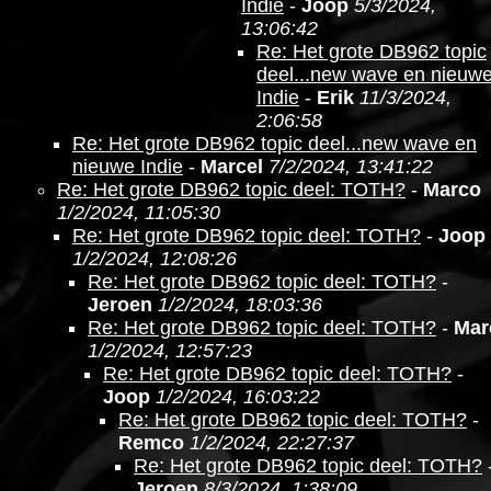
Indie
-
Joop
5/3/2024,
13:06:42
Re: Het grote DB962 topic
deel...new wave en nieuw
Indie
-
Erik
11/3/2024,
2:06:58
Re: Het grote DB962 topic deel...new wave en
nieuwe Indie
-
Marcel
7/2/2024, 13:41:22
Re: Het grote DB962 topic deel: TOTH?
-
Marco
1/2/2024, 11:05:30
Re: Het grote DB962 topic deel: TOTH?
-
Joop
1/2/2024, 12:08:26
Re: Het grote DB962 topic deel: TOTH?
-
Jeroen
1/2/2024, 18:03:36
Re: Het grote DB962 topic deel: TOTH?
-
Mar
1/2/2024, 12:57:23
Re: Het grote DB962 topic deel: TOTH?
-
Joop
1/2/2024, 16:03:22
Re: Het grote DB962 topic deel: TOTH?
-
Remco
1/2/2024, 22:27:37
Re: Het grote DB962 topic deel: TOTH?
Jeroen
8/3/2024, 1:38:09