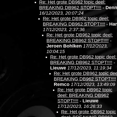
Re: Het grote DB962 topic deel:
BREAKING DB962 STOPT!!!!
-
Denn
16/12/2023, 20:07:24
Re: Het grote DB962 topic deel:
BREAKING DB962 STOPT!!!!
-
Ha
17/12/2023, 2:37:36
Re: Het grote DB962 topic deel:
BREAKING DB962 STOPT!!!!
-
Jeroen Bohlken
17/12/2023,
10:04:15
Re: Het grote DB962 topic deel:
BREAKING DB962 STOPT!!!!
-
Lieuwe
17/12/2023, 11:19:34
Re: Het grote DB962 topic dee
BREAKING DB962 STOPT!!!!
Remco
17/12/2023, 13:49:09
Re: Het grote DB962 topic
deel: BREAKING DB962
STOPT!!!!
-
Lieuwe
17/12/2023, 16:26:33
Re: Het grote DB962 topic