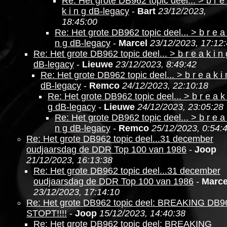
Re: Het grote DB962 topic deel... > b r e
k i n g dB-legacy
-
Bart
23/12/2023,
18:45:00
Re: Het grote DB962 topic deel... > b r e a 
n g dB-legacy
-
Marcel
23/12/2023, 17:12
Re: Het grote DB962 topic deel... > b r e a k i n 
dB-legacy
-
Lieuwe
23/12/2023, 8:49:42
Re: Het grote DB962 topic deel... > b r e a k i 
dB-legacy
-
Remco
24/12/2023, 22:10:18
Re: Het grote DB962 topic deel... > b r e a k 
g dB-legacy
-
Lieuwe
24/12/2023, 23:05:28
Re: Het grote DB962 topic deel... > b r e a 
n g dB-legacy
-
Remco
25/12/2023, 0:54:
Re: Het grote DB962 topic deel...31 december
oudjaarsdag de DDR Top 100 van 1986
-
Joop
21/12/2023, 16:13:38
Re: Het grote DB962 topic deel...31 december
oudjaarsdag de DDR Top 100 van 1986
-
Marce
23/12/2023, 17:14:10
Re: Het grote DB962 topic deel: BREAKING DB9
STOPT!!!!
-
Joop
15/12/2023, 14:40:38
Re: Het grote DB962 topic deel: BREAKING