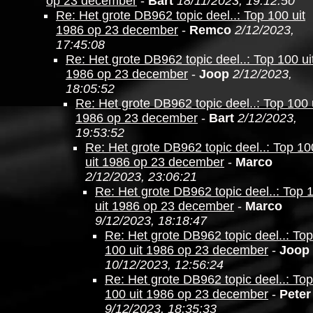
op 23 december
-
Bart
18/11/2023, 19:12:50
Re: Het grote DB962 topic deel..: Top 100 uit
1986 op 23 december
-
Remco
2/12/2023,
17:45:08
Re: Het grote DB962 topic deel..: Top 100 ui
1986 op 23 december
-
Joop
2/12/2023,
18:05:52
Re: Het grote DB962 topic deel..: Top 100 
1986 op 23 december
-
Bart
2/12/2023,
19:53:52
Re: Het grote DB962 topic deel..: Top 10
uit 1986 op 23 december
-
Marco
2/12/2023, 23:06:21
Re: Het grote DB962 topic deel..: Top 
uit 1986 op 23 december
-
Marco
9/12/2023, 18:18:47
Re: Het grote DB962 topic deel..: Top
100 uit 1986 op 23 december
-
Joop
10/12/2023, 12:56:24
Re: Het grote DB962 topic deel..: Top
100 uit 1986 op 23 december
-
Peter
9/12/2023, 18:35:33