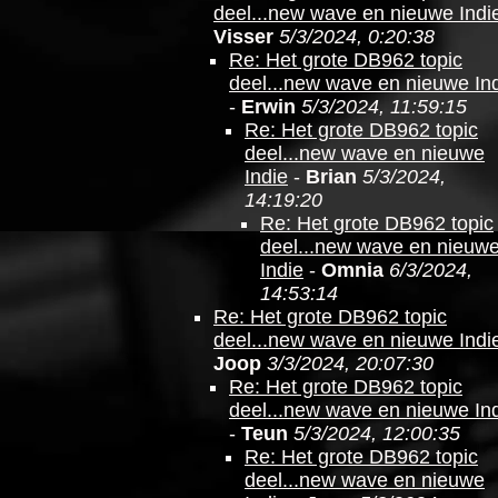
deel...new wave en nieuwe Indi
Visser
5/3/2024, 0:20:38
Re: Het grote DB962 topic
deel...new wave en nieuwe In
-
Erwin
5/3/2024, 11:59:15
Re: Het grote DB962 topic
deel...new wave en nieuwe
Indie
-
Brian
5/3/2024,
14:19:20
Re: Het grote DB962 topic
deel...new wave en nieuw
Indie
-
Omnia
6/3/2024,
14:53:14
Re: Het grote DB962 topic
deel...new wave en nieuwe Indi
Joop
3/3/2024, 20:07:30
Re: Het grote DB962 topic
deel...new wave en nieuwe In
-
Teun
5/3/2024, 12:00:35
Re: Het grote DB962 topic
deel...new wave en nieuwe