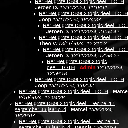
Re: Het grote DB962 topic deel...TOTH
-
Jeroen D.
13/11/2024, 11:18:11
Re: Het grote DB962 topic deel...TOT
Joop
13/11/2024, 18:24:37
Re: Het grote DB962 topic deel...TO
-
Jeroen D.
13/11/2024, 21:54:42
Re: Het grote DB962 topic deel...TOT
Theo V.
13/11/2024, 12:21:53
Re: Het grote DB962 topic deel...TO
-
Jeroen D.
13/11/2024, 12:38:22
Re: Het grote DB962 topic
deel...TOTH
-
Admin
13/11/2024,
12:59:18
Re: Het grote DB962 topic deel...TOTH
-
Joop
13/11/2024, 1:02:42
Re: Het grote DB962 topic deel...TOTH
-
Marce
8/10/2024, 12:04:28
Re: Het grote DB962 topic deel...Decibel 17
september 46 jaar oud
-
Marcel
15/9/2024,
18:29:07
Re: Het grote DB962 topic deel...Decibel 17
september 46 jaar oud
-
Dennis
16/9/2024,