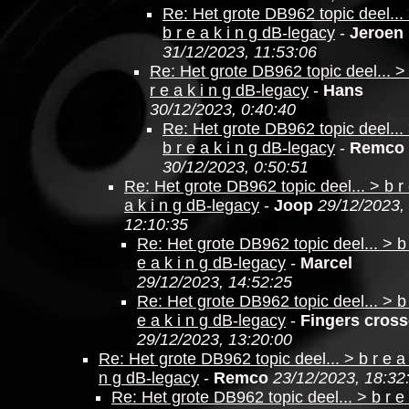
Re: Het grote DB962 topic deel...
b r e a k i n g dB-legacy
-
Jeroen
31/12/2023, 11:53:06
Re: Het grote DB962 topic deel... >
r e a k i n g dB-legacy
-
Hans
30/12/2023, 0:40:40
Re: Het grote DB962 topic deel...
b r e a k i n g dB-legacy
-
Remco
30/12/2023, 0:50:51
Re: Het grote DB962 topic deel... > b r
a k i n g dB-legacy
-
Joop
29/12/2023,
12:10:35
Re: Het grote DB962 topic deel... > b
e a k i n g dB-legacy
-
Marcel
29/12/2023, 14:52:25
Re: Het grote DB962 topic deel... > b
e a k i n g dB-legacy
-
Fingers cros
29/12/2023, 13:20:00
Re: Het grote DB962 topic deel... > b r e a 
n g dB-legacy
-
Remco
23/12/2023, 18:32
Re: Het grote DB962 topic deel... > b r e