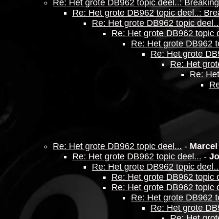
Re: Het grote DB962 topic deel..: Breakin
Re: Het grote DB962 topic deel..: Bre
Re: Het grote DB962 topic deel..
Re: Het grote DB962 topic d
Re: Het grote DB962 to
Re: Het grote DB9
Re: Het grot
Re: Het
Re
Re: Het grote DB962 topic deel...
-
Marcel
Re: Het grote DB962 topic deel...
-
J
Re: Het grote DB962 topic deel..
Re: Het grote DB962 topic d
Re: Het grote DB962 topic d
Re: Het grote DB962 to
Re: Het grote DB9
Re: Het grot