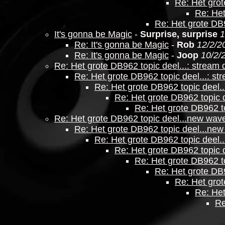
Re: Het grot
Re: Het
Re: Het grote DB9
It's gonna be Magic
-
Surprise, surprise
1
Re: It's gonna be Magic
-
Rob
12/2/2
Re: It's gonna be Magic
-
Joop
10/2/
Re: Het grote DB962 topic deel...: stream
Re: Het grote DB962 topic deel...: s
Re: Het grote DB962 topic deel.
Re: Het grote DB962 topic 
Re: Het grote DB962 t
Re: Het grote DB962 topic deel...new wav
Re: Het grote DB962 topic deel...new
Re: Het grote DB962 topic deel.
Re: Het grote DB962 topic 
Re: Het grote DB962 t
Re: Het grote DB
Re: Het grot
Re: Het
Re