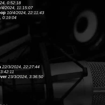
24, 0:52:18
/4/2024, 11:15:07
oop
10/4/2024, 22:11:43
, 0:19:04
a
22/3/2024, 22:27:44
23:42:11
ever
23/3/2024, 3:36:50