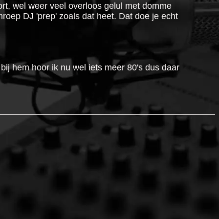
ort, wel weer veel overloos gelul met domme
roep DJ 'prep' zoals dat heet. Dat doe je echt
 bij hem hoor ik nu wel iets meer 80's dus daar