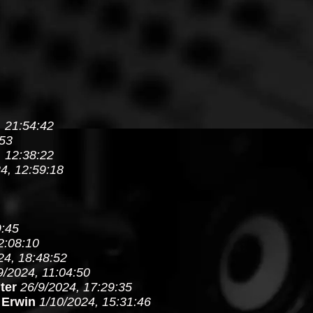
, 21:54:42
:53
, 12:38:22
4, 12:59:18
9:45
2:08:10
24, 18:48:52
9/2024, 11:04:50
ter
26/9/2024, 17:29:35
-
Erwin
1/10/2024, 15:31:46