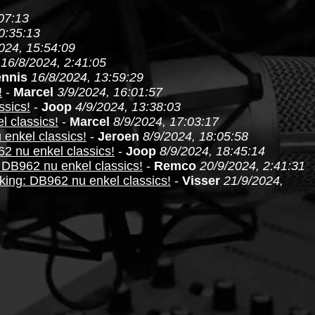
07:13
0:35:13
024, 15:54:09
16/8/2024, 2:41:05
nnis
16/8/2024, 13:59:29
!
-
Marcel
3/9/2024, 16:01:57
ssics!
-
Joop
4/9/2024, 13:38:03
l classics!
-
Marcel
8/9/2024, 17:03:17
 enkel classics!
-
Jeroen
8/9/2024, 18:05:58
62 nu enkel classics!
-
Joop
8/9/2024, 18:45:14
: DB962 nu enkel classics!
-
Remco
20/9/2024, 2:41:31
king: DB962 nu enkel classics!
-
Visser
21/9/2024,