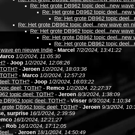
Re: Het grote DB962 topic deel...new wave
Re: Het grote DB962 topic deel...new
Re: Het grote DB962 topic deel..
Re: Het grote DB962 topic deel...new wave en n
Re: Het grote DB962 topic deel...new wave
Re: Het grote DB962 topic deel...new
Re: Het grote DB962 topic deel..
 wave en nieuwe Indie
-
Marcel
7/2/2024, 13:41:22
Marco
1/2/2024, 11:05:30
TH?
-
Joop
1/2/2024, 12:08:26
: TOTH?
-
Jeroen
1/2/2024, 18:03:36
: TOTH?
-
Marco
1/2/2024, 12:57:23
 deel: TOTH?
-
Joop
1/2/2024, 16:03:22
topic deel: TOTH?
-
Remco
1/2/2024, 22:27:37
962 topic deel: TOTH?
-
Jeroen
8/3/2024, 1:38:09
te DB962 topic deel: TOTH?
-
Visser
9/3/2024, 1:10:34
t grote DB962 topic deel: TOTH?
-
Jeroen
9/3/2024, 10:
e, surprise
16/1/2024, 2:39:59
emco
16/1/2024, 12:21:27
.
-
Rob
16/1/2024, 17:12:05
eel...
-
Jeroen
18/1/2024, 14:50:49