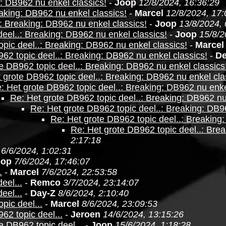
g: DB962 nu enkel classics!
-
Joop
12/8/2024, 16:36:29
aking: DB962 nu enkel classics!
-
Marcel
12/8/2024, 17:
: Breaking: DB962 nu enkel classics!
-
Joop
13/8/2024, 
eel..: Breaking: DB962 nu enkel classics!
-
Joop
15/8/2
pic deel..: Breaking: DB962 nu enkel classics!
-
Marcel
62 topic deel..: Breaking: DB962 nu enkel classics!
-
De
e DB962 topic deel..: Breaking: DB962 nu enkel classics
 grote DB962 topic deel..: Breaking: DB962 nu enkel cla
: Het grote DB962 topic deel..: Breaking: DB962 nu enke
Re: Het grote DB962 topic deel..: Breaking: DB962 nu
Re: Het grote DB962 topic deel..: Breaking: DB9
Re: Het grote DB962 topic deel..: Breaking
Re: Het grote DB962 topic deel..: Brea
2:17:18
6/6/2024, 1:02:31
oop
7/6/2024, 17:46:07
.
-
Marcel
7/6/2024, 22:53:58
eel...
-
Remco
3/7/2024, 23:14:07
eel...
-
Day-Z
8/6/2024, 2:10:40
pic deel...
-
Marcel
8/6/2024, 23:09:53
62 topic deel...
-
Jeroen
14/6/2024, 13:15:26
e DB962 topic deel...
-
Joop
15/6/2024, 1:18:28