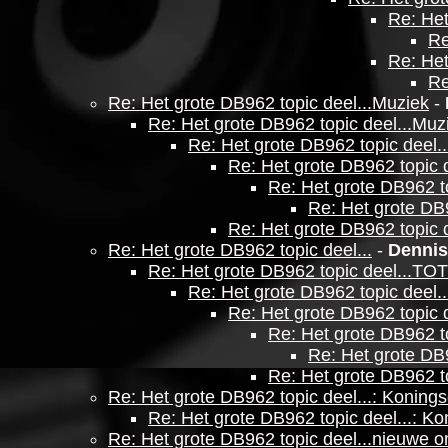
Re: Het
Re
Re: Het
Re
Re: Het grote DB962 topic deel...Muziek
-
Re: Het grote DB962 topic deel...Muz
Re: Het grote DB962 topic deel.
Re: Het grote DB962 topic 
Re: Het grote DB962 t
Re: Het grote DB9
Re: Het grote DB962 topic 
Re: Het grote DB962 topic deel...
-
Dennis
Re: Het grote DB962 topic deel...TO
Re: Het grote DB962 topic deel
Re: Het grote DB962 topic 
Re: Het grote DB962 t
Re: Het grote DB
Re: Het grote DB962 t
Re: Het grote DB962 topic deel...: Koning
Re: Het grote DB962 topic deel...: K
Re: Het grote DB962 topic deel...nieuwe 