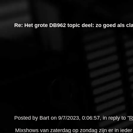
Re: Het grote DB962 topic deel: zo goed als cl
Posted by Bart on 9/7/2023, 0:06:57, in reply to "
R
Mixshows van zaterdag op zondag zijn er in ieder