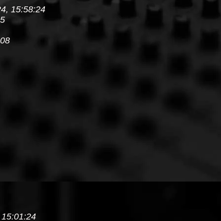
4, 15:58:24
15
:08
 15:01:24