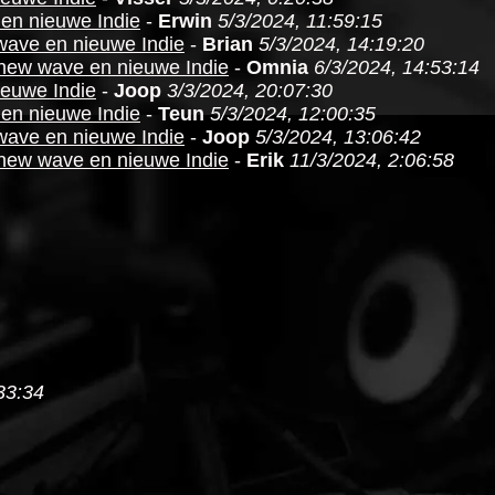
 en nieuwe Indie
-
Erwin
5/3/2024, 11:59:15
 wave en nieuwe Indie
-
Brian
5/3/2024, 14:19:20
.new wave en nieuwe Indie
-
Omnia
6/3/2024, 14:53:14
ieuwe Indie
-
Joop
3/3/2024, 20:07:30
 en nieuwe Indie
-
Teun
5/3/2024, 12:00:35
 wave en nieuwe Indie
-
Joop
5/3/2024, 13:06:42
.new wave en nieuwe Indie
-
Erik
11/3/2024, 2:06:58
33:34