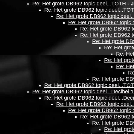
Re: Het grote DB962 topic deel...TOTH
-
J
Re: Het grote DB962 topic deel...TO
Re: Het grote DB962 topic deel
Re: Het grote DB962 topic 
Re: Het grote DB962 t
Re: Het grote DB962 t
Re: Het grote DB
Re: Het gro
Re: Het
Re: Het gro
Re: Het
Re
Re: Het grote DB
Re: Het grote DB962 topic deel...TO
Re: Het grote DB962 topic deel...Decibel 
Re: Het grote DB962 topic deel...Dec
Re: Het grote DB962 topic deel.
Re: Het grote DB962 topic 
Re: Het grote DB962 t
Re: Het grote DB9
Re: Het grot