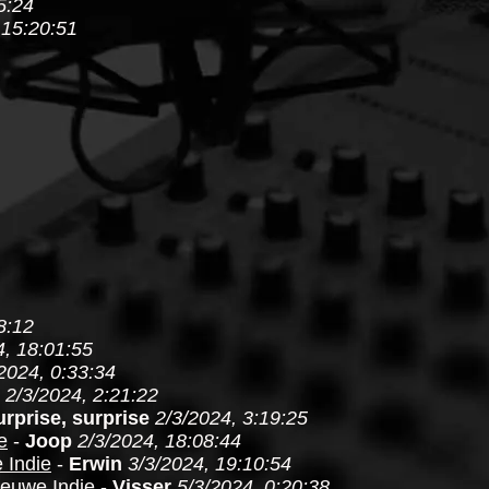
5:24
 15:20:51
8:12
4, 18:01:55
2024, 0:33:34
2/3/2024, 2:21:22
urprise, surprise
2/3/2024, 3:19:25
e
-
Joop
2/3/2024, 18:08:44
 Indie
-
Erwin
3/3/2024, 19:10:54
ieuwe Indie
-
Visser
5/3/2024, 0:20:38