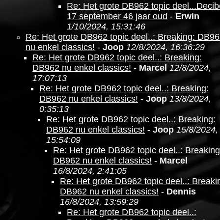
Re: Het grote DB962 topic deel...Decib
17 september 46 jaar oud
-
Erwin
1/10/2024, 15:31:46
Re: Het grote DB962 topic deel..: Breaking: DB9
nu enkel classics!
-
Joop
12/8/2024, 16:36:29
Re: Het grote DB962 topic deel..: Breaking:
DB962 nu enkel classics!
-
Marcel
12/8/2024,
17:07:13
Re: Het grote DB962 topic deel..: Breaking:
DB962 nu enkel classics!
-
Joop
13/8/2024,
0:35:13
Re: Het grote DB962 topic deel..: Breaking:
DB962 nu enkel classics!
-
Joop
15/8/2024,
15:54:09
Re: Het grote DB962 topic deel..: Breaking
DB962 nu enkel classics!
-
Marcel
16/8/2024, 2:41:05
Re: Het grote DB962 topic deel..: Breaki
DB962 nu enkel classics!
-
Dennis
16/8/2024, 13:59:29
Re: Het grote DB962 topic deel..: