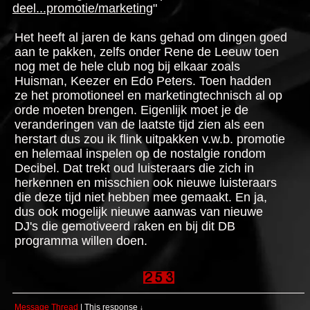
deel...promotie/marketing
"
Het heeft al jaren de kans gehad om dingen goed
aan te pakken, zelfs onder Rene de Leeuw toen
nog met de hele club nog bij elkaar zoals
Huisman, Keezer en Edo Peters. Toen hadden
ze het promotioneel en marketingtechnisch al op
orde moeten brengen. Eigenlijk moet je de
veranderingen van de laatste tijd zien als een
herstart dus zou ik flink uitpakken v.w.b. promotie
en helemaal inspelen op de nostalgie rondom
Decibel. Dat trekt oud luisteraars die zich in
herkennen en misschien ook nieuwe luisteraars
die deze tijd niet hebben mee gemaakt. En ja,
dus ook mogelijk nieuwe aanwas van nieuwe
DJ's die gemotiveerd raken en bij dit DB
programma willen doen.
Message Thread
|
This response
↓