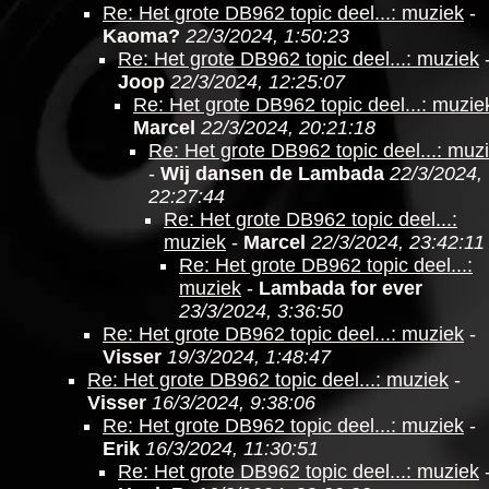
Re: Het grote DB962 topic deel...: muziek
-
Kaoma?
22/3/2024, 1:50:23
Re: Het grote DB962 topic deel...: muziek
Joop
22/3/2024, 12:25:07
Re: Het grote DB962 topic deel...: muzie
Marcel
22/3/2024, 20:21:18
Re: Het grote DB962 topic deel...: muz
-
Wij dansen de Lambada
22/3/2024,
22:27:44
Re: Het grote DB962 topic deel...:
muziek
-
Marcel
22/3/2024, 23:42:11
Re: Het grote DB962 topic deel...:
muziek
-
Lambada for ever
23/3/2024, 3:36:50
Re: Het grote DB962 topic deel...: muziek
-
Visser
19/3/2024, 1:48:47
Re: Het grote DB962 topic deel...: muziek
-
Visser
16/3/2024, 9:38:06
Re: Het grote DB962 topic deel...: muziek
-
Erik
16/3/2024, 11:30:51
Re: Het grote DB962 topic deel...: muziek