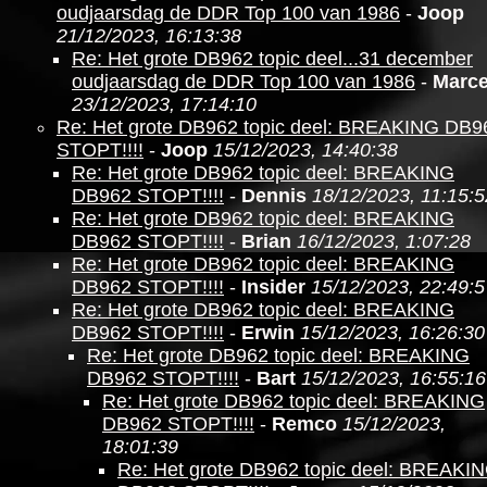
oudjaarsdag de DDR Top 100 van 1986
-
Joop
21/12/2023, 16:13:38
Re: Het grote DB962 topic deel...31 december
oudjaarsdag de DDR Top 100 van 1986
-
Marce
23/12/2023, 17:14:10
Re: Het grote DB962 topic deel: BREAKING DB9
STOPT!!!!
-
Joop
15/12/2023, 14:40:38
Re: Het grote DB962 topic deel: BREAKING
DB962 STOPT!!!!
-
Dennis
18/12/2023, 11:15:5
Re: Het grote DB962 topic deel: BREAKING
DB962 STOPT!!!!
-
Brian
16/12/2023, 1:07:28
Re: Het grote DB962 topic deel: BREAKING
DB962 STOPT!!!!
-
Insider
15/12/2023, 22:49:5
Re: Het grote DB962 topic deel: BREAKING
DB962 STOPT!!!!
-
Erwin
15/12/2023, 16:26:30
Re: Het grote DB962 topic deel: BREAKING
DB962 STOPT!!!!
-
Bart
15/12/2023, 16:55:16
Re: Het grote DB962 topic deel: BREAKING
DB962 STOPT!!!!
-
Remco
15/12/2023,
18:01:39
Re: Het grote DB962 topic deel: BREAKI