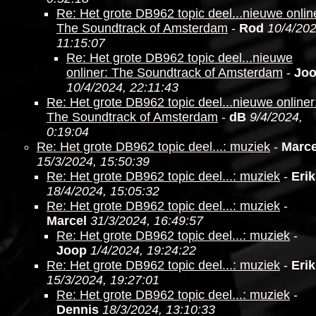
Re: Het grote DB962 topic deel...nieuwe onlin
The Soundtrack of Amsterdam
-
Rod
10/4/202
11:15:07
Re: Het grote DB962 topic deel...nieuwe
onliner: The Soundtrack of Amsterdam
-
Jo
10/4/2024, 22:11:43
Re: Het grote DB962 topic deel...nieuwe onliner
The Soundtrack of Amsterdam
-
dB
9/4/2024,
0:19:04
Re: Het grote DB962 topic deel...: muziek
-
Marce
15/3/2024, 15:50:39
Re: Het grote DB962 topic deel...: muziek
-
Erik
18/4/2024, 15:05:32
Re: Het grote DB962 topic deel...: muziek
-
Marcel
31/3/2024, 16:49:57
Re: Het grote DB962 topic deel...: muziek
-
Joop
1/4/2024, 19:24:22
Re: Het grote DB962 topic deel...: muziek
-
Erik
15/3/2024, 19:27:01
Re: Het grote DB962 topic deel...: muziek
-
Dennis
18/3/2024, 13:10:33