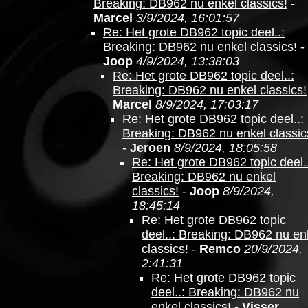
Breaking: DB962 nu enkel classics!
-
Marcel
3/9/2024, 16:01:57
Re: Het grote DB962 topic deel..:
Breaking: DB962 nu enkel classics!
-
Joop
4/9/2024, 13:38:03
Re: Het grote DB962 topic deel..:
Breaking: DB962 nu enkel classics!
Marcel
8/9/2024, 17:03:17
Re: Het grote DB962 topic deel..:
Breaking: DB962 nu enkel classic
-
Jeroen
8/9/2024, 18:05:58
Re: Het grote DB962 topic deel..
Breaking: DB962 nu enkel
classics!
-
Joop
8/9/2024,
18:45:14
Re: Het grote DB962 topic
deel..: Breaking: DB962 nu en
classics!
-
Remco
20/9/2024,
2:41:31
Re: Het grote DB962 topic
deel..: Breaking: DB962 nu
enkel classics!
-
Visser