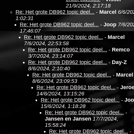
21/9/2024, 2:17:18
Re: Het grote DB962 topic deel...
-
Marcel
6/6/20
1:02:31
Re: Het grote DB962 topic deel...
-
Joop
7/6/20
17:46:07
Re: Het grote DB962 topic deel...
-
Marcel
7/6/2024, 22:53:58
Re: Het grote DB962 topic deel...
-
Remco
3/7/2024, 23:14:07
Re: Het grote DB962 topic deel...
-
Day-Z
8/6/2024, 2:10:40
Re: Het grote DB962 topic deel...
-
Marcel
8/6/2024, 23:09:53
Re: Het grote DB962 topic deel...
-
Jero
14/6/2024, 13:15:26
Re: Het grote DB962 topic deel...
-
Jo
15/6/2024, 1:18:28
Re: Het grote DB962 topic deel...
-
Jansen en Jansen
17/7/2024,
15:58:24
Re: Het grote DB962 topic deel...
-