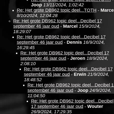
Joop
13/11/2024, 1:02:42
Re: Het grote DB962 topic deel...TOTH
-
Marce
8/10/2024, 12:04:28
Re: Het grote DB962 topic deel...Decibel 17
september 46 jaar oud
-
Marcel
15/9/2024,
18:29:07
Re: Het grote DB962 topic deel...Decibel 17
september 46 jaar oud
-
Dennis
16/9/2024,
16:29:45
Re: Het grote DB962 topic deel...Decibel 17
september 46 jaar oud
-
Jeroen
18/9/2024,
2:08:10
Re: Het grote DB962 topic deel...Decibel 17
september 46 jaar oud
-
Erwin
21/9/2024,
18:48:52
Re: Het grote DB962 topic deel...Decibel 
september 46 jaar oud
-
Joop
24/9/2024,
11:04:50
Re: Het grote DB962 topic deel...Decibel
17 september 46 jaar oud
-
Wouter
26/9/2024, 17:29:35