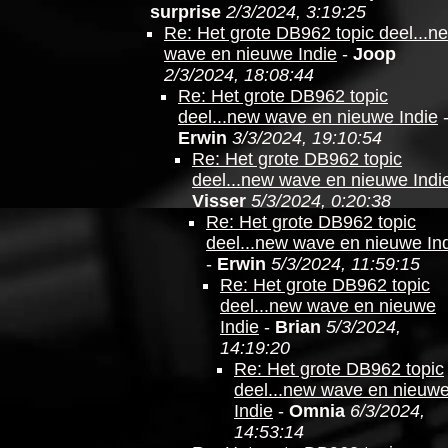
surprise
2/3/2024, 3:19:25
Re: Het grote DB962 topic deel...n
wave en nieuwe Indie
-
Joop
2/3/2024, 18:08:44
Re: Het grote DB962 topic
deel...new wave en nieuwe Indie
Erwin
3/3/2024, 19:10:54
Re: Het grote DB962 topic
deel...new wave en nieuwe Indi
Visser
5/3/2024, 0:20:38
Re: Het grote DB962 topic
deel...new wave en nieuwe In
-
Erwin
5/3/2024, 11:59:15
Re: Het grote DB962 topic
deel...new wave en nieuwe
Indie
-
Brian
5/3/2024,
14:19:20
Re: Het grote DB962 topic
deel...new wave en nieuw
Indie
-
Omnia
6/3/2024,
14:53:14