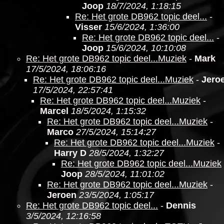
Joop
18/7/2024, 1:18:15
Re: Het grote DB962 topic deel...
-
Visser
15/6/2024, 1:36:00
Re: Het grote DB962 topic deel...
-
Joop
15/6/2024, 10:10:08
Re: Het grote DB962 topic deel...Muziek
-
Mark
17/5/2024, 18:06:16
Re: Het grote DB962 topic deel...Muziek
-
Jero
17/5/2024, 22:57:41
Re: Het grote DB962 topic deel...Muziek
-
Marcel
18/5/2024, 1:15:32
Re: Het grote DB962 topic deel...Muziek
-
Marco
27/5/2024, 15:14:27
Re: Het grote DB962 topic deel...Muziek
-
Harry D
28/5/2024, 1:32:27
Re: Het grote DB962 topic deel...Muziek
Joop
28/5/2024, 11:01:02
Re: Het grote DB962 topic deel...Muziek
-
Jeroen
23/5/2024, 1:05:17
Re: Het grote DB962 topic deel...
-
Dennis
3/5/2024, 12:16:58