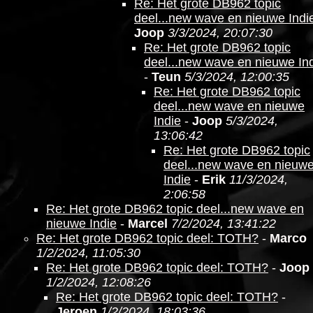
Re: Het grote DB962 topic
deel...new wave en nieuwe Indi
Joop
3/3/2024, 20:07:30
Re: Het grote DB962 topic
deel...new wave en nieuwe In
-
Teun
5/3/2024, 12:00:35
Re: Het grote DB962 topic
deel...new wave en nieuwe
Indie
-
Joop
5/3/2024,
13:06:42
Re: Het grote DB962 topic
deel...new wave en nieuw
Indie
-
Erik
11/3/2024,
2:06:58
Re: Het grote DB962 topic deel...new wave en
nieuwe Indie
-
Marcel
7/2/2024, 13:41:22
Re: Het grote DB962 topic deel: TOTH?
-
Marco
1/2/2024, 11:05:30
Re: Het grote DB962 topic deel: TOTH?
-
Joop
1/2/2024, 12:08:26
Re: Het grote DB962 topic deel: TOTH?
-
Jeroen
1/2/2024, 18:03:36