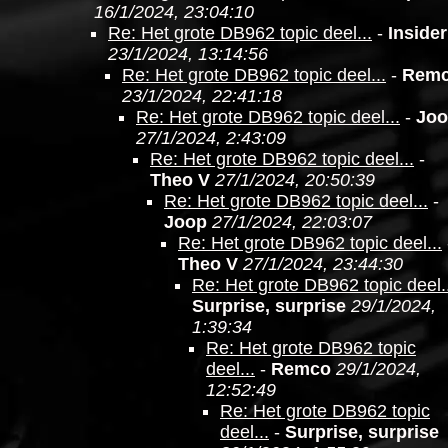
16/1/2024, 23:04:10
Re: Het grote DB962 topic deel...
-
Insider
23/1/2024, 13:14:56
Re: Het grote DB962 topic deel...
-
Rem
23/1/2024, 22:41:18
Re: Het grote DB962 topic deel...
-
Jo
27/1/2024, 2:43:09
Re: Het grote DB962 topic deel...
-
Theo V
27/1/2024, 20:50:39
Re: Het grote DB962 topic deel...
-
Joop
27/1/2024, 22:03:07
Re: Het grote DB962 topic deel...
Theo V
27/1/2024, 23:44:30
Re: Het grote DB962 topic deel..
Surprise, surprise
29/1/2024,
1:39:34
Re: Het grote DB962 topic
deel...
-
Remco
29/1/2024,
12:52:49
Re: Het grote DB962 topic
deel...
-
Surprise, surprise