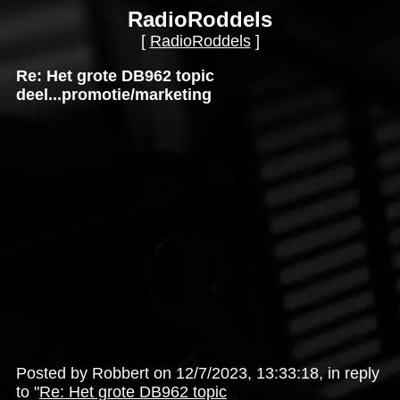
RadioRoddels
[
RadioRoddels
]
Re: Het grote DB962 topic
deel...promotie/marketing
Posted by Robbert on 12/7/2023, 13:33:18, in reply
to "
Re: Het grote DB962 topic