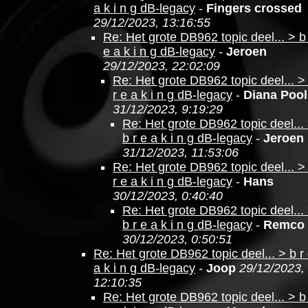
a k i n g dB-legacy
-
Fingers crossed
29/12/2023, 13:16:55
Re: Het grote DB962 topic deel... > b
e a k i n g dB-legacy
-
Jeroen
29/12/2023, 22:02:09
Re: Het grote DB962 topic deel... >
r e a k i n g dB-legacy
-
Diana Pool
31/12/2023, 9:19:29
Re: Het grote DB962 topic deel...
b r e a k i n g dB-legacy
-
Jeroen
31/12/2023, 11:53:06
Re: Het grote DB962 topic deel... >
r e a k i n g dB-legacy
-
Hans
30/12/2023, 0:40:40
Re: Het grote DB962 topic deel...
b r e a k i n g dB-legacy
-
Remco
30/12/2023, 0:50:51
Re: Het grote DB962 topic deel... > b r
a k i n g dB-legacy
-
Joop
29/12/2023,
12:10:35
Re: Het grote DB962 topic deel... > b