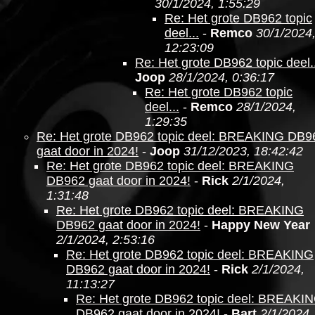
30/1/2024, 1:55:29
Re: Het grote DB962 topic
deel...
-
Remco
30/1/2024
12:23:09
Re: Het grote DB962 topic deel..
Joop
28/1/2024, 0:36:17
Re: Het grote DB962 topic
deel...
-
Remco
28/1/2024,
1:29:35
Re: Het grote DB962 topic deel: BREAKING DB9
gaat door in 2024!
-
Joop
31/12/2023, 18:42:42
Re: Het grote DB962 topic deel: BREAKING
DB962 gaat door in 2024!
-
Rick
2/1/2024,
1:31:48
Re: Het grote DB962 topic deel: BREAKING
DB962 gaat door in 2024!
-
Happy New Year
2/1/2024, 2:53:16
Re: Het grote DB962 topic deel: BREAKING
DB962 gaat door in 2024!
-
Rick
2/1/2024,
11:13:27
Re: Het grote DB962 topic deel: BREAKI
DB962 gaat door in 2024!
-
Bart
2/1/2024,