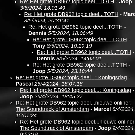
Re: Het grote DB962 topic deel...TOTH
-
Joop
3/5/2024, 18:01:49
Re: Het grote DB962 topic deel...TOTH
-
Marc
3/5/2024, 20:31:41
Re: Het grote DB962 topic deel...TOTH
-
Dennis
5/5/2024, 18:06:49
Re: Het grote DB962 topic deel...TOTH
-
Tony
8/5/2024, 10:19:19
Re: Het grote DB962 topic deel...TOTH
-
Dennis
8/5/2024, 14:02:01
Re: Het grote DB962 topic deel...TOTH
-
Joop
5/5/2024, 23:18:44
Re: Het grote DB962 topic deel...: Koningsdag
-
Pascal
26/4/2024, 18:07:18
Re: Het grote DB962 topic deel...: Koningsdag
-
Joop
26/4/2024, 18:45:27
Re: Het grote DB962 topic deel...nieuwe onliner:
The Soundtrack of Amsterdam
-
Marcel
8/4/2024,
15:01:24
Re: Het grote DB962 topic deel...nieuwe onliner
The Soundtrack of Amsterdam
-
Joop
9/4/2024,
0:52:18