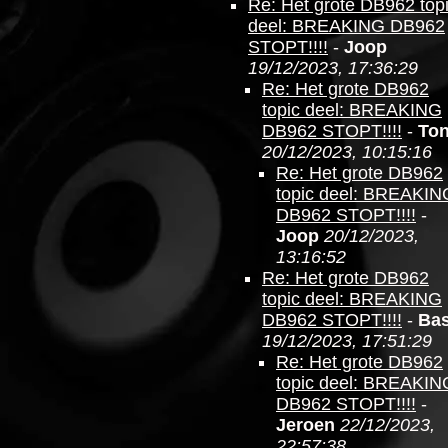
Re: Het grote DB962 top
deel: BREAKING DB962
STOPT!!!!
-
Joop
19/12/2023, 17:36:29
Re: Het grote DB962
topic deel: BREAKING
DB962 STOPT!!!!
-
To
20/12/2023, 10:15:16
Re: Het grote DB962
topic deel: BREAKIN
DB962 STOPT!!!!
-
Joop
20/12/2023,
13:16:52
Re: Het grote DB962
topic deel: BREAKING
DB962 STOPT!!!!
-
Ba
19/12/2023, 17:51:29
Re: Het grote DB962
topic deel: BREAKIN
DB962 STOPT!!!!
-
Jeroen
22/12/2023,
22:57:38