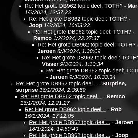
Re: Het grote DB962 topic deel: TOTH?
-
Mar
1/2/2024, 12:57:23
Re: Het grote DB962 topic deel: TOTH?
-
Joop
1/2/2024, 16:03:22
Re: Het grote DB962 topic deel: TOTH?
-
Remco
1/2/2024, 22:27:37
Re: Het grote DB962 topic deel: TOTH?
Jeroen
8/3/2024, 1:38:09
Re: Het grote DB962 topic deel: TOTH
Visser
9/3/2024, 1:10:34
Re: Het grote DB962 topic deel: TO
-
Jeroen
9/3/2024, 10:33:34
Re: Het grote DB962 topic deel...
-
Surprise,
surprise
16/1/2024, 2:39:59
Re: Het grote DB962 topic deel...
-
Remco
16/1/2024, 12:21:27
Re: Het grote DB962 topic deel...
-
Rob
16/1/2024, 17:12:05
Re: Het grote DB962 topic deel...
-
Jeroen
18/1/2024, 14:50:49
Re: Het grote DB962 topic deel...
-
Joop