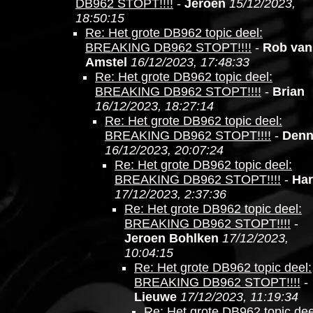
DB962 STOPT!!!!
-
Jeroen
15/12/2023,
18:50:15
Re: Het grote DB962 topic deel:
BREAKING DB962 STOPT!!!!
-
Rob van
Amstel
16/12/2023, 17:48:33
Re: Het grote DB962 topic deel:
BREAKING DB962 STOPT!!!!
-
Brian
16/12/2023, 18:27:14
Re: Het grote DB962 topic deel:
BREAKING DB962 STOPT!!!!
-
Denn
16/12/2023, 20:07:24
Re: Het grote DB962 topic deel:
BREAKING DB962 STOPT!!!!
-
Ha
17/12/2023, 2:37:36
Re: Het grote DB962 topic deel:
BREAKING DB962 STOPT!!!!
-
Jeroen Bohlken
17/12/2023,
10:04:15
Re: Het grote DB962 topic deel:
BREAKING DB962 STOPT!!!!
-
Lieuwe
17/12/2023, 11:19:34
Re: Het grote DB962 topic dee