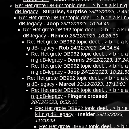
Re: Het grote DB962 topic deel... > b r e a k i n g
dB-legacy
-
Surprise, surprise
23/12/2023, 2:49
Re: Het grote DB962 topic deel... > b r e a k i n 
dB-legacy
-
Joop
23/12/2023, 10:34:49
Re: Het grote DB962 topic deel... > b r e a k i 
dB-legacy
-
Remco
23/12/2023, 16:26:19
Re: Het grote DB962 topic deel... > b r e a k 
g dB-legacy
-
Rob
24/12/2023, 14:14:54
Re: Het grote DB962 topic deel... > b r e a 
n g dB-legacy
-
Dennis
25/12/2023, 17:24
Re: Het grote DB962 topic deel... > b r e a 
n g dB-legacy
-
Joop
24/12/2023, 18:21:5
Re: Het grote DB962 topic deel... > b r e a k 
g dB-legacy
-
Marcel
23/12/2023, 17:11:03
Re: Het grote DB962 topic deel... > b r e a 
n g dB-legacy
-
Fingers crossed
28/12/2023, 0:52:10
Re: Het grote DB962 topic deel... > b r e
k i n g dB-legacy
-
Insider
29/12/2023,
11:40:49
Re: Het grote DB962 topic deel... > b r