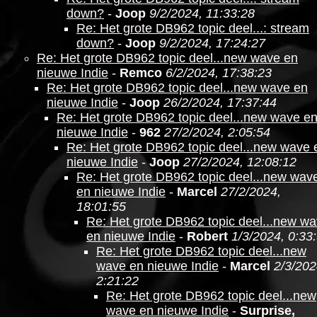
down?
-
Joop
9/2/2024, 11:33:28
Re: Het grote DB962 topic deel...: stream
down?
-
Joop
9/2/2024, 17:24:27
Re: Het grote DB962 topic deel...new wave en
nieuwe Indie
-
Remco
6/2/2024, 17:38:23
Re: Het grote DB962 topic deel...new wave en
nieuwe Indie
-
Joop
26/2/2024, 17:37:44
Re: Het grote DB962 topic deel...new wave e
nieuwe Indie
-
962
27/2/2024, 2:05:54
Re: Het grote DB962 topic deel...new wave 
nieuwe Indie
-
Joop
27/2/2024, 12:08:12
Re: Het grote DB962 topic deel...new wav
en nieuwe Indie
-
Marcel
27/2/2024,
18:01:55
Re: Het grote DB962 topic deel...new w
en nieuwe Indie
-
Robert
1/3/2024, 0:33
Re: Het grote DB962 topic deel...new
wave en nieuwe Indie
-
Marcel
2/3/202
2:21:22
Re: Het grote DB962 topic deel...new
wave en nieuwe Indie
-
Surprise,