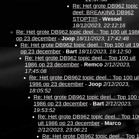
Re: Het grote DB962 topic
deel: BREAKING DB962
STOPT!!!!
-
Wessel
18/12/2023, 22:12:16
Re: Het grote DB962 topic deel..: Top 100 uit 198
op 23 december
-
Joop
18/11/2023, 17:42:48
Re: Het grote DB962 topic deel..: Top 100 uit 1
op 23 december
-
Bart
18/11/2023, 19:12:50
Re: Het grote DB962 topic deel..: Top 100 uit
1986 op 23 december
-
Remco
2/12/2023,
17:45:08
Re: Het grote DB962 topic deel..: Top 100 ui
1986 op 23 december
-
Joop
2/12/2023,
18:05:52
Re: Het grote DB962 topic deel..: Top 100 
1986 op 23 december
-
Bart
2/12/2023,
19:53:52
Re: Het grote DB962 topic deel..: Top 10
uit 1986 op 23 december
-
Marco
2/12/2023, 23:06:21
Re: Het grote DB962 topic deel..: Top 