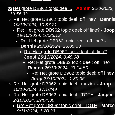
Het grote DB962 topic deel...
-
Admin
30/6/2023,
19:56:33
Re: Het grote DB962 topic deel: off line?
-
Denni
19/10/2024, 10:37:21
Re: Het grote DB962 topic deel: off line?
-
Joop
19/10/2024, 16:25:13
Re: Het grote DB962 topic deel: off line?
-
Dennis
25/10/2024, 23:05:33
Re: Het grote DB962 topic deel: off line?
-
Joost
26/10/2024, 0:49:08
Re: Het grote DB962 topic deel: off line?
-
Remco
26/10/2024, 23:14:59
Re: Het grote DB962 topic deel: off line?
Joop
27/10/2024, 1:39:35
Re: Het grote DB962 topic deel...muziek
-
Joop
10/10/2024, 17:16:49
Re: Het grote DB962 topic deel...TOTH
-
Jasper
2/10/2024, 19:04:30
Re: Het grote DB962 topic deel...TOTH
-
Marce
9/11/2024, 1:20:23