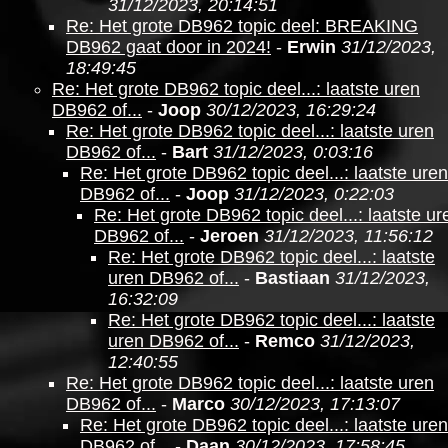
31/12/2023, 20:14:51
Re: Het grote DB962 topic deel: BREAKING
DB962 gaat door in 2024!
-
Erwin
31/12/2023,
18:49:45
Re: Het grote DB962 topic deel...: laatste uren
DB962 of...
-
Joop
30/12/2023, 16:29:24
Re: Het grote DB962 topic deel...: laatste uren
DB962 of...
-
Bart
31/12/2023, 0:03:16
Re: Het grote DB962 topic deel...: laatste uren
DB962 of...
-
Joop
31/12/2023, 0:22:03
Re: Het grote DB962 topic deel...: laatste ur
DB962 of...
-
Jeroen
31/12/2023, 11:56:12
Re: Het grote DB962 topic deel...: laatste
uren DB962 of...
-
Bastiaan
31/12/2023,
16:32:09
Re: Het grote DB962 topic deel...: laatste
uren DB962 of...
-
Remco
31/12/2023,
12:40:55
Re: Het grote DB962 topic deel...: laatste uren
DB962 of...
-
Marco
30/12/2023, 17:13:07
Re: Het grote DB962 topic deel...: laatste uren
DB962 of...
-
Daan
30/12/2023, 17:58:45