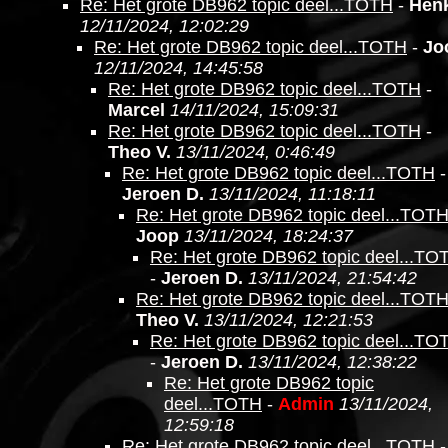
Re: Het grote DB962 topic deel...TOTH
-
Hen
12/11/2024, 12:02:29
Re: Het grote DB962 topic deel...TOTH
-
Jo
12/11/2024, 14:45:58
Re: Het grote DB962 topic deel...TOTH
-
Marcel
14/11/2024, 15:09:31
Re: Het grote DB962 topic deel...TOTH
-
Theo V.
13/11/2024, 0:46:49
Re: Het grote DB962 topic deel...TOTH
-
Jeroen D.
13/11/2024, 11:18:11
Re: Het grote DB962 topic deel...TOT
Joop
13/11/2024, 18:24:37
Re: Het grote DB962 topic deel...TO
-
Jeroen D.
13/11/2024, 21:54:42
Re: Het grote DB962 topic deel...TOT
Theo V.
13/11/2024, 12:21:53
Re: Het grote DB962 topic deel...TO
-
Jeroen D.
13/11/2024, 12:38:22
Re: Het grote DB962 topic
deel...TOTH
-
Admin
13/11/2024,
12:59:18
Re: Het grote DB962 topic deel...TOTH
-