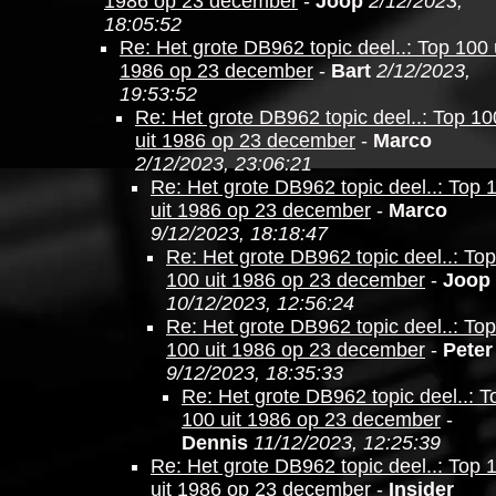
1986 op 23 december
-
Joop
2/12/2023,
18:05:52
Re: Het grote DB962 topic deel..: Top 100 
1986 op 23 december
-
Bart
2/12/2023,
19:53:52
Re: Het grote DB962 topic deel..: Top 10
uit 1986 op 23 december
-
Marco
2/12/2023, 23:06:21
Re: Het grote DB962 topic deel..: Top 
uit 1986 op 23 december
-
Marco
9/12/2023, 18:18:47
Re: Het grote DB962 topic deel..: Top
100 uit 1986 op 23 december
-
Joop
10/12/2023, 12:56:24
Re: Het grote DB962 topic deel..: Top
100 uit 1986 op 23 december
-
Peter
9/12/2023, 18:35:33
Re: Het grote DB962 topic deel..: T
100 uit 1986 op 23 december
-
Dennis
11/12/2023, 12:25:39
Re: Het grote DB962 topic deel..: Top 
uit 1986 op 23 december
-
Insider