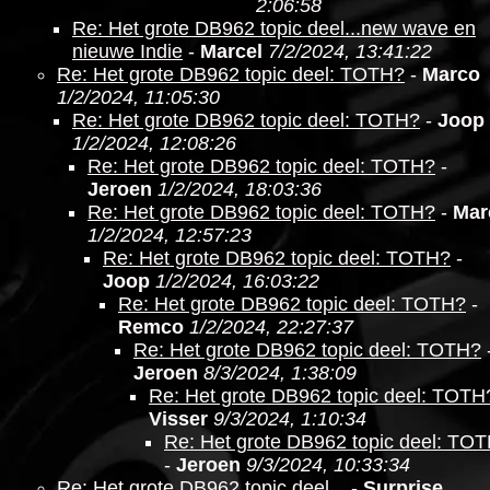
2:06:58
Re: Het grote DB962 topic deel...new wave en
nieuwe Indie
-
Marcel
7/2/2024, 13:41:22
Re: Het grote DB962 topic deel: TOTH?
-
Marco
1/2/2024, 11:05:30
Re: Het grote DB962 topic deel: TOTH?
-
Joop
1/2/2024, 12:08:26
Re: Het grote DB962 topic deel: TOTH?
-
Jeroen
1/2/2024, 18:03:36
Re: Het grote DB962 topic deel: TOTH?
-
Mar
1/2/2024, 12:57:23
Re: Het grote DB962 topic deel: TOTH?
-
Joop
1/2/2024, 16:03:22
Re: Het grote DB962 topic deel: TOTH?
-
Remco
1/2/2024, 22:27:37
Re: Het grote DB962 topic deel: TOTH?
Jeroen
8/3/2024, 1:38:09
Re: Het grote DB962 topic deel: TOTH
Visser
9/3/2024, 1:10:34
Re: Het grote DB962 topic deel: TO
-
Jeroen
9/3/2024, 10:33:34
Re: Het grote DB962 topic deel...
-
Surprise,