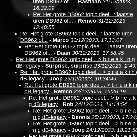
uren DB962 of...
-
Bastiaan
31/12/2023,
16:32:09
Re: Het grote DB962 topic deel...: laatste
uren DB962 of...
-
Remco
31/12/2023,
12:40:55
Re: Het grote DB962 topic deel...: laatste uren
DB962 of...
-
Marco
30/12/2023, 17:13:07
Re: Het grote DB962 topic deel...: laatste uren
DB962 of...
-
Daan
30/12/2023, 17:58:45
Re: Het grote DB962 topic deel... > b r e a k i n g
dB-legacy
-
Surprise, surprise
23/12/2023, 2:49
Re: Het grote DB962 topic deel... > b r e a k i n 
dB-legacy
-
Joop
23/12/2023, 10:34:49
Re: Het grote DB962 topic deel... > b r e a k i 
dB-legacy
-
Remco
23/12/2023, 16:26:19
Re: Het grote DB962 topic deel... > b r e a k 
g dB-legacy
-
Rob
24/12/2023, 14:14:54
Re: Het grote DB962 topic deel... > b r e a 
n g dB-legacy
-
Dennis
25/12/2023, 17:24
Re: Het grote DB962 topic deel... > b r e a 
n g dB-legacy
-
Joop
24/12/2023, 18:21:5
Re: Het grote DB962 topic deel... > b r e a k 