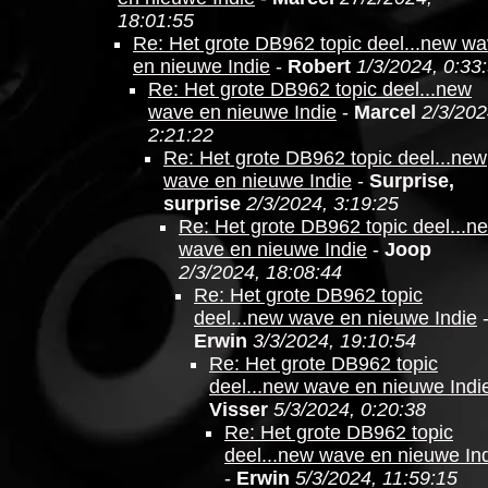
18:01:55
Re: Het grote DB962 topic deel...new w
en nieuwe Indie
-
Robert
1/3/2024, 0:33
Re: Het grote DB962 topic deel...new
wave en nieuwe Indie
-
Marcel
2/3/202
2:21:22
Re: Het grote DB962 topic deel...new
wave en nieuwe Indie
-
Surprise,
surprise
2/3/2024, 3:19:25
Re: Het grote DB962 topic deel...n
wave en nieuwe Indie
-
Joop
2/3/2024, 18:08:44
Re: Het grote DB962 topic
deel...new wave en nieuwe Indie
Erwin
3/3/2024, 19:10:54
Re: Het grote DB962 topic
deel...new wave en nieuwe Indi
Visser
5/3/2024, 0:20:38
Re: Het grote DB962 topic
deel...new wave en nieuwe In
-
Erwin
5/3/2024, 11:59:15