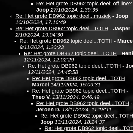
Re: Het grote DB962 topic deel: off line?
Joop
27/10/2024, 1:39:35
Re: Het grote DB962 topic deel...muziek
-
Joop
10/10/2024, 17:16:49
Re: Het grote DB962 topic deel...TOTH
-
Jasper
2/10/2024, 19:04:30
Re: Het grote DB962 topic deel...TOTH
-
Marce
9/11/2024, 1:20:23
Re: Het grote DB962 topic deel...TOTH
-
Hen
12/11/2024, 12:02:29
Re: Het grote DB962 topic deel...TOTH
-
Jo
12/11/2024, 14:45:58
Re: Het grote DB962 topic deel...TOTH
-
Marcel
14/11/2024, 15:09:31
Re: Het grote DB962 topic deel...TOTH
-
Theo V.
13/11/2024, 0:46:49
Re: Het grote DB962 topic deel...TOTH
-
Jeroen D.
13/11/2024, 11:18:11
Re: Het grote DB962 topic deel...TOT
Joop
13/11/2024, 18:24:37
Re: Het grote DB962 topic deel...TO