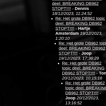
deel: BREAKING DB962
STOPT!!!!
-
Dennis
18/12/2023, 11:24:52
Re: Het grote DB962 topic
deel: BREAKING DB962
STOPT!!!!
-
Hartje
Amsterdam
19/12/2023,
1:20:10
Re: Het grote DB962 top
deel: BREAKING DB962
STOPT!!!!
-
Joop
19/12/2023, 17:36:29
Re: Het grote DB962
topic deel: BREAKING
DB962 STOPT!!!!
-
To
20/12/2023, 10:15:16
Re: Het grote DB962
topic deel: BREAKIN
DB962 STOPT!!!!
-
Joop
20/12/2023,
13:16:52