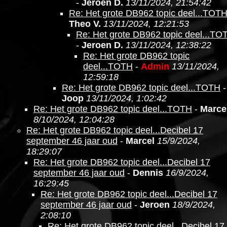
-
Jeroen D.
13/11/2024, 21:54:42
Re: Het grote DB962 topic deel...TOT
Theo V.
13/11/2024, 12:21:53
Re: Het grote DB962 topic deel...TO
-
Jeroen D.
13/11/2024, 12:38:22
Re: Het grote DB962 topic
deel...TOTH
-
Admin
13/11/2024,
12:59:18
Re: Het grote DB962 topic deel...TOTH
-
Joop
13/11/2024, 1:02:42
Re: Het grote DB962 topic deel...TOTH
-
Marce
8/10/2024, 12:04:28
Re: Het grote DB962 topic deel...Decibel 17
september 46 jaar oud
-
Marcel
15/9/2024,
18:29:07
Re: Het grote DB962 topic deel...Decibel 17
september 46 jaar oud
-
Dennis
16/9/2024,
16:29:45
Re: Het grote DB962 topic deel...Decibel 17
september 46 jaar oud
-
Jeroen
18/9/2024,
2:08:10
Re: Het grote DB962 topic deel...Decibel 17