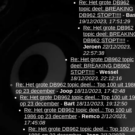
Re: Het grote DB962
topic deel: BREAKING
DB962 STOPT!!!!
-
Ba
19/12/2023, 17:51:29
Re: Het grote DB962
topic deel: BREAKIN
DB962 STOPT!!!!
-
Jeroen
22/12/2023,
22:57:38
Re: Het grote DB962 topic
deel: BREAKING DB962
STOPT!!!!
-
Wessel
18/12/2023, 22:12:16
Re: Het grote DB962 topic deel..: Top 100 uit 198
op 23 december
-
Joop
18/11/2023, 17:42:48
Re: Het grote DB962 topic deel..: Top 100 uit 1
op 23 december
-
Bart
18/11/2023, 19:12:50
Re: Het grote DB962 topic deel..: Top 100 uit
1986 op 23 december
-
Remco
2/12/2023,
17:45:08
Re: Het grote DB962 topic deel..: Top 100 ui