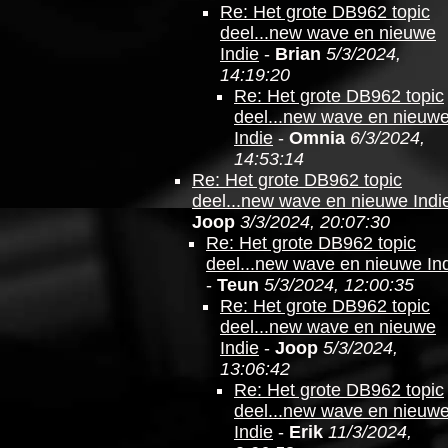
Re: Het grote DB962 topic
deel...new wave en nieuwe
Indie
-
Brian
5/3/2024,
14:19:20
Re: Het grote DB962 topic
deel...new wave en nieuw
Indie
-
Omnia
6/3/2024,
14:53:14
Re: Het grote DB962 topic
deel...new wave en nieuwe Indi
Joop
3/3/2024, 20:07:30
Re: Het grote DB962 topic
deel...new wave en nieuwe In
-
Teun
5/3/2024, 12:00:35
Re: Het grote DB962 topic
deel...new wave en nieuwe
Indie
-
Joop
5/3/2024,
13:06:42
Re: Het grote DB962 topic
deel...new wave en nieuw
Indie
-
Erik
11/3/2024,