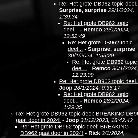
Re: Het grote DB962 topic deel..
Surprise, surprise
29/1/2024,
1:39:34
Re: Het grote DB962 topic
deel...
-
Remco
29/1/2024,
12:52:49
Re: Het grote DB962 topic
deel...
-
Surprise, surprise
30/1/2024, 1:55:29
Re: Het grote DB962 topic
deel...
-
Remco
30/1/2024
12:23:09
Re: Het grote DB962 topic deel..
Joop
28/1/2024, 0:36:17
Re: Het grote DB962 topic
deel...
-
Remco
28/1/2024,
1:29:35
Re: Het grote DB962 topic deel: BREAKING DB9
gaat door in 2024!
-
Joop
31/12/2023, 18:42:42
Re: Het grote DB962 topic deel: BREAKING
DB962 gaat door in 2024!
-
Rick
2/1/2024,