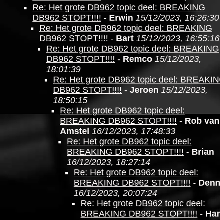
Re: Het grote DB962 topic deel: BREAKING
DB962 STOPT!!!!
-
Erwin
15/12/2023, 16:26:30
Re: Het grote DB962 topic deel: BREAKING
DB962 STOPT!!!!
-
Bart
15/12/2023, 16:55:16
Re: Het grote DB962 topic deel: BREAKING
DB962 STOPT!!!!
-
Remco
15/12/2023,
18:01:39
Re: Het grote DB962 topic deel: BREAKI
DB962 STOPT!!!!
-
Jeroen
15/12/2023,
18:50:15
Re: Het grote DB962 topic deel:
BREAKING DB962 STOPT!!!!
-
Rob van
Amstel
16/12/2023, 17:48:33
Re: Het grote DB962 topic deel:
BREAKING DB962 STOPT!!!!
-
Brian
16/12/2023, 18:27:14
Re: Het grote DB962 topic deel:
BREAKING DB962 STOPT!!!!
-
Denn
16/12/2023, 20:07:24
Re: Het grote DB962 topic deel:
BREAKING DB962 STOPT!!!!
-
Ha