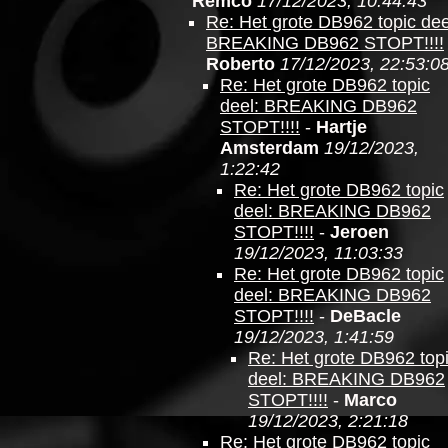
Remco
17/12/2023, 10:44:43
Re: Het grote DB962 topic dee
BREAKING DB962 STOPT!!!!
Roberto
17/12/2023, 22:53:0
Re: Het grote DB962 topic
deel: BREAKING DB962
STOPT!!!!
-
Hartje
Amsterdam
19/12/2023,
1:22:42
Re: Het grote DB962 topic
deel: BREAKING DB962
STOPT!!!!
-
Jeroen
19/12/2023, 11:03:33
Re: Het grote DB962 topic
deel: BREAKING DB962
STOPT!!!!
-
DeBacle
19/12/2023, 1:41:59
Re: Het grote DB962 top
deel: BREAKING DB962
STOPT!!!!
-
Marco
19/12/2023, 2:21:18
Re: Het grote DB962 topic