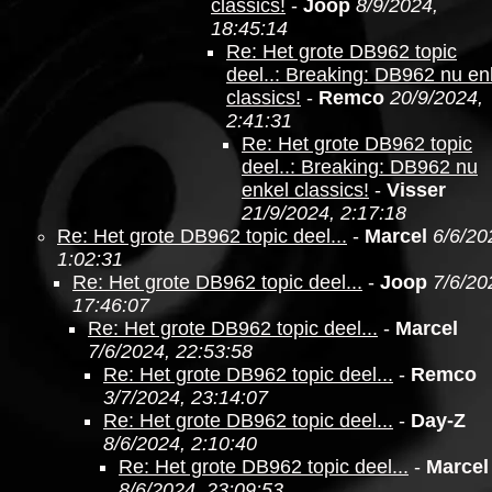
classics!
-
Joop
8/9/2024,
18:45:14
Re: Het grote DB962 topic
deel..: Breaking: DB962 nu en
classics!
-
Remco
20/9/2024,
2:41:31
Re: Het grote DB962 topic
deel..: Breaking: DB962 nu
enkel classics!
-
Visser
21/9/2024, 2:17:18
Re: Het grote DB962 topic deel...
-
Marcel
6/6/20
1:02:31
Re: Het grote DB962 topic deel...
-
Joop
7/6/20
17:46:07
Re: Het grote DB962 topic deel...
-
Marcel
7/6/2024, 22:53:58
Re: Het grote DB962 topic deel...
-
Remco
3/7/2024, 23:14:07
Re: Het grote DB962 topic deel...
-
Day-Z
8/6/2024, 2:10:40
Re: Het grote DB962 topic deel...
-
Marcel
8/6/2024, 23:09:53