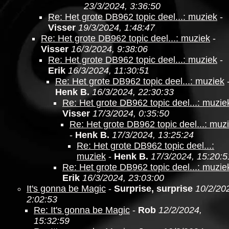
23/3/2024, 3:36:50
Re: Het grote DB962 topic deel...: muziek
-
Visser
19/3/2024, 1:48:47
Re: Het grote DB962 topic deel...: muziek
-
Visser
16/3/2024, 9:38:06
Re: Het grote DB962 topic deel...: muziek
-
Erik
16/3/2024, 11:30:51
Re: Het grote DB962 topic deel...: muziek
Henk B.
16/3/2024, 22:30:33
Re: Het grote DB962 topic deel...: muzie
Visser
17/3/2024, 0:35:50
Re: Het grote DB962 topic deel...: muz
-
Henk B.
17/3/2024, 13:25:24
Re: Het grote DB962 topic deel...:
muziek
-
Henk B.
17/3/2024, 15:20:5
Re: Het grote DB962 topic deel...: muzie
Erik
16/3/2024, 23:03:00
It's gonna be Magic
-
Surprise, surprise
10/2/20
2:02:53
Re: It's gonna be Magic
-
Rob
12/2/2024,
15:32:59