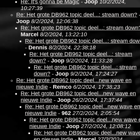
Re: It's gonna be Magic
-
Joop
10/2/2024,
10:27:39
Re: Het grote DB962 topic deel...: stream down?
Joop
8/2/2024, 12:06:38
Re: Het grote DB962 topic deel...: stream down
Marcel
8/2/2024, 13:22:10
Re: Het grote DB962 topic deel...: stream do
-
Dennis
8/2/2024, 22:38:18
Re: Het grote DB962 topic deel...: stream
down?
-
Joop
9/2/2024, 11:33:28
Re: Het grote DB962 topic deel...: stream
down?
-
Joop
9/2/2024, 17:24:27
Re: Het grote DB962 topic deel...new wave en
nieuwe Indie
-
Remco
6/2/2024, 17:38:23
Re: Het grote DB962 topic deel...new wave en
nieuwe Indie
-
Joop
26/2/2024, 17:37:44
Re: Het grote DB962 topic deel...new wave e
nieuwe Indie
-
962
27/2/2024, 2:05:54
Re: Het grote DB962 topic deel...new wave 
nieuwe Indie
-
Joop
27/2/2024, 12:08:12
Re: Het grote DB962 topic deel...new wav
en nieuwe Indie
-
Marcel
27/2/2024,