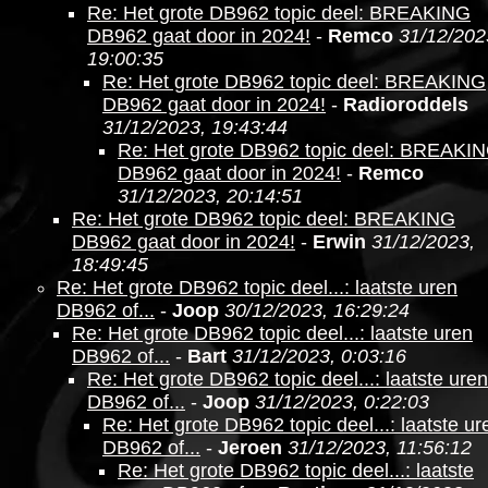
Re: Het grote DB962 topic deel: BREAKING
DB962 gaat door in 2024!
-
Remco
31/12/202
19:00:35
Re: Het grote DB962 topic deel: BREAKING
DB962 gaat door in 2024!
-
Radioroddels
31/12/2023, 19:43:44
Re: Het grote DB962 topic deel: BREAKI
DB962 gaat door in 2024!
-
Remco
31/12/2023, 20:14:51
Re: Het grote DB962 topic deel: BREAKING
DB962 gaat door in 2024!
-
Erwin
31/12/2023,
18:49:45
Re: Het grote DB962 topic deel...: laatste uren
DB962 of...
-
Joop
30/12/2023, 16:29:24
Re: Het grote DB962 topic deel...: laatste uren
DB962 of...
-
Bart
31/12/2023, 0:03:16
Re: Het grote DB962 topic deel...: laatste uren
DB962 of...
-
Joop
31/12/2023, 0:22:03
Re: Het grote DB962 topic deel...: laatste ur
DB962 of...
-
Jeroen
31/12/2023, 11:56:12
Re: Het grote DB962 topic deel...: laatste