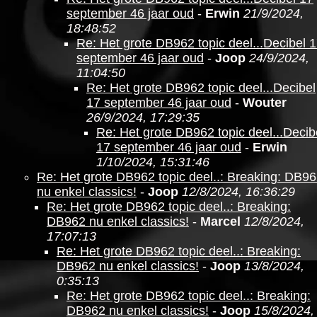
september 46 jaar oud
-
Erwin
21/9/2024,
18:48:52
Re: Het grote DB962 topic deel...Decibel 
september 46 jaar oud
-
Joop
24/9/2024,
11:04:50
Re: Het grote DB962 topic deel...Decibel
17 september 46 jaar oud
-
Wouter
26/9/2024, 17:29:35
Re: Het grote DB962 topic deel...Decib
17 september 46 jaar oud
-
Erwin
1/10/2024, 15:31:46
Re: Het grote DB962 topic deel..: Breaking: DB9
nu enkel classics!
-
Joop
12/8/2024, 16:36:29
Re: Het grote DB962 topic deel..: Breaking:
DB962 nu enkel classics!
-
Marcel
12/8/2024,
17:07:13
Re: Het grote DB962 topic deel..: Breaking:
DB962 nu enkel classics!
-
Joop
13/8/2024,
0:35:13
Re: Het grote DB962 topic deel..: Breaking:
DB962 nu enkel classics!
-
Joop
15/8/2024,