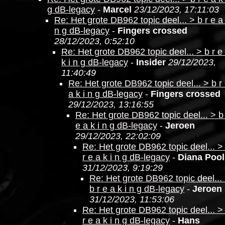
g dB-legacy
-
Marcel
23/12/2023, 17:11:03
Re: Het grote DB962 topic deel... > b r e a 
n g dB-legacy
-
Fingers crossed
28/12/2023, 0:52:10
Re: Het grote DB962 topic deel... > b r e
k i n g dB-legacy
-
Insider
29/12/2023,
11:40:49
Re: Het grote DB962 topic deel... > b r
a k i n g dB-legacy
-
Fingers crossed
29/12/2023, 13:16:55
Re: Het grote DB962 topic deel... > b
e a k i n g dB-legacy
-
Jeroen
29/12/2023, 22:02:09
Re: Het grote DB962 topic deel... >
r e a k i n g dB-legacy
-
Diana Pool
31/12/2023, 9:19:29
Re: Het grote DB962 topic deel...
b r e a k i n g dB-legacy
-
Jeroen
31/12/2023, 11:53:06
Re: Het grote DB962 topic deel... >
r e a k i n g dB-legacy
-
Hans