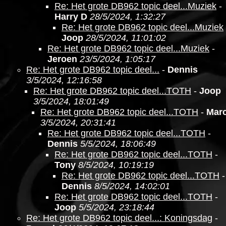
Re: Het grote DB962 topic deel...Muziek
-
Harry D
28/5/2024, 1:32:27
Re: Het grote DB962 topic deel...Muziek
Joop
28/5/2024, 11:01:02
Re: Het grote DB962 topic deel...Muziek
-
Jeroen
23/5/2024, 1:05:17
Re: Het grote DB962 topic deel...
-
Dennis
3/5/2024, 12:16:58
Re: Het grote DB962 topic deel...TOTH
-
Joop
3/5/2024, 18:01:49
Re: Het grote DB962 topic deel...TOTH
-
Marc
3/5/2024, 20:31:41
Re: Het grote DB962 topic deel...TOTH
-
Dennis
5/5/2024, 18:06:49
Re: Het grote DB962 topic deel...TOTH
-
Tony
8/5/2024, 10:19:19
Re: Het grote DB962 topic deel...TOTH
-
Dennis
8/5/2024, 14:02:01
Re: Het grote DB962 topic deel...TOTH
-
Joop
5/5/2024, 23:18:44
Re: Het grote DB962 topic deel...: Koningsdag
-