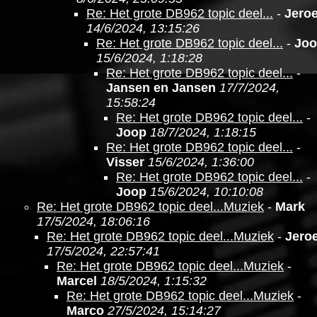
Re: Het grote DB962 topic deel...
-
Jero
14/6/2024, 13:15:26
Re: Het grote DB962 topic deel...
-
Jo
15/6/2024, 1:18:28
Re: Het grote DB962 topic deel...
-
Jansen en Jansen
17/7/2024,
15:58:24
Re: Het grote DB962 topic deel...
-
Joop
18/7/2024, 1:18:15
Re: Het grote DB962 topic deel...
-
Visser
15/6/2024, 1:36:00
Re: Het grote DB962 topic deel...
-
Joop
15/6/2024, 10:10:08
Re: Het grote DB962 topic deel...Muziek
-
Mark
17/5/2024, 18:06:16
Re: Het grote DB962 topic deel...Muziek
-
Jero
17/5/2024, 22:57:41
Re: Het grote DB962 topic deel...Muziek
-
Marcel
18/5/2024, 1:15:32
Re: Het grote DB962 topic deel...Muziek
-
Marco
27/5/2024, 15:14:27