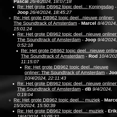
Pascal
26/4/2024, 18:07:18
Re: Het grote DB962 topic deel...: Koningsdag
-
Joop
26/4/2024, 18:45:27
Re: Het grote DB962 topic deel...nieuwe onliner:
The Soundtrack of Amsterdam
-
Marcel
8/4/2024,
15:01:24
Re: Het grote DB962 topic deel...nieuwe onliner
The Soundtrack of Amsterdam
-
Joop
9/4/2024,
0:52:18
Re: Het grote DB962 topic deel...nieuwe onlin
The Soundtrack of Amsterdam
-
Rod
10/4/202
11:15:07
Re: Het grote DB962 topic deel...nieuwe
onliner: The Soundtrack of Amsterdam
-
Jo
10/4/2024, 22:11:43
Re: Het grote DB962 topic deel...nieuwe onliner
The Soundtrack of Amsterdam
-
dB
9/4/2024,
0:19:04
Re: Het grote DB962 topic deel...: muziek
-
Marce
15/3/2024, 15:50:39
Re: Het grote DB962 topic deel...: muziek
-
Erik
18/4/2024, 15:05:32