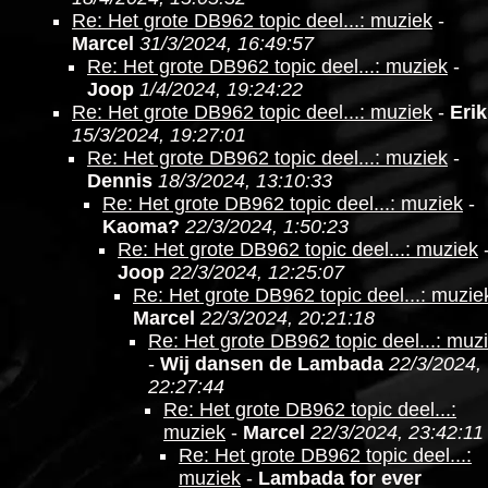
Re: Het grote DB962 topic deel...: muziek
-
Marcel
31/3/2024, 16:49:57
Re: Het grote DB962 topic deel...: muziek
-
Joop
1/4/2024, 19:24:22
Re: Het grote DB962 topic deel...: muziek
-
Erik
15/3/2024, 19:27:01
Re: Het grote DB962 topic deel...: muziek
-
Dennis
18/3/2024, 13:10:33
Re: Het grote DB962 topic deel...: muziek
-
Kaoma?
22/3/2024, 1:50:23
Re: Het grote DB962 topic deel...: muziek
Joop
22/3/2024, 12:25:07
Re: Het grote DB962 topic deel...: muzie
Marcel
22/3/2024, 20:21:18
Re: Het grote DB962 topic deel...: muz
-
Wij dansen de Lambada
22/3/2024,
22:27:44
Re: Het grote DB962 topic deel...:
muziek
-
Marcel
22/3/2024, 23:42:11
Re: Het grote DB962 topic deel...:
muziek
-
Lambada for ever