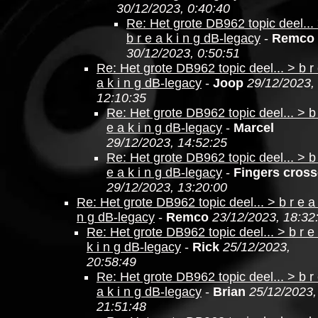
30/12/2023, 0:40:40
Re: Het grote DB962 topic deel...
b r e a k i n g dB-legacy
-
Remco
30/12/2023, 0:50:51
Re: Het grote DB962 topic deel... > b r
a k i n g dB-legacy
-
Joop
29/12/2023,
12:10:35
Re: Het grote DB962 topic deel... > b
e a k i n g dB-legacy
-
Marcel
29/12/2023, 14:52:25
Re: Het grote DB962 topic deel... > b
e a k i n g dB-legacy
-
Fingers cros
29/12/2023, 13:20:00
Re: Het grote DB962 topic deel... > b r e a 
n g dB-legacy
-
Remco
23/12/2023, 18:32
Re: Het grote DB962 topic deel... > b r e
k i n g dB-legacy
-
Rick
25/12/2023,
20:58:49
Re: Het grote DB962 topic deel... > b r
a k i n g dB-legacy
-
Brian
25/12/2023,
21:51:48