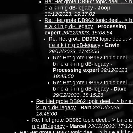
Re: Het grote DB962 topic deel... > b
e a k i n g dB-legacy
-
Joop
30/12/2023, 19:17:02
Re: Het grote DB962 topic deel... > b
e a k i n g dB-legacy
-
Processing
expert
26/12/2023, 15:08:54
Re: Het grote DB962 topic deel... >
r e a k i n g dB-legacy
-
Erwin
29/12/2023, 17:45:56
Re: Het grote DB962 topic deel...
b r e a k i n g dB-legacy
-
Processing expert
29/12/2023,
19:48:50
Re: Het grote DB962 topic deel...
b r e a k i n g dB-legacy
-
Dave
29/12/2023, 18:15:26
Re: Het grote DB962 topic deel... > b r e
k i n g dB-legacy
-
Bart
23/12/2023,
18:45:00
Re: Het grote DB962 topic deel... > b r e a 
n g dB-legacy
-
Marcel
23/12/2023, 17:12
Re: Het grote DB962 topic deel... > b r e a k i n 