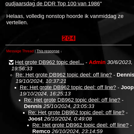
oudjaarsdag de DDR Top 100 van 1986
"
Helaas, volledig nonstop hoorde ik vanmiddag ze
vertellen.
Message Thread
|
This response
↓
Het grote DB962 topic deel...
-
Admin
30/6/2023,
19:56:33
Re: Het grote DB962 topic deel: off line?
-
Denni
19/10/2024, 10:37:21
Re: Het grote DB962 topic deel: off line?
-
Joop
19/10/2024, 16:25:13
Re: Het grote DB962 topic deel: off line?
-
Dennis
25/10/2024, 23:05:33
Re: Het grote DB962 topic deel: off line?
-
Joost
26/10/2024, 0:49:08
Re: Het grote DB962 topic deel: off line?
-
Remco
26/10/2024, 23:14:59