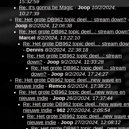
15:32:59
Re: It's gonna be Magic
-
Joop
10/2/2024,
10:27:39
Re: Het grote DB962 topic deel...: stream down?
Joop
8/2/2024, 12:06:38
Re: Het grote DB962 topic deel...: stream down
Marcel
8/2/2024, 13:22:10
Re: Het grote DB962 topic deel...: stream do
-
Dennis
8/2/2024, 22:38:18
Re: Het grote DB962 topic deel...: stream
down?
-
Joop
9/2/2024, 11:33:28
Re: Het grote DB962 topic deel...: stream
down?
-
Joop
9/2/2024, 17:24:27
Re: Het grote DB962 topic deel...new wave en
nieuwe Indie
-
Remco
6/2/2024, 17:38:23
Re: Het grote DB962 topic deel...new wave en
nieuwe Indie
-
Joop
26/2/2024, 17:37:44
Re: Het grote DB962 topic deel...new wave e
nieuwe Indie
-
962
27/2/2024, 2:05:54
Re: Het grote DB962 topic deel...new wave 
nieuwe Indie
-
Joop
27/2/2024, 12:08:12
Re: Het grote DB962 topic deel...new wav