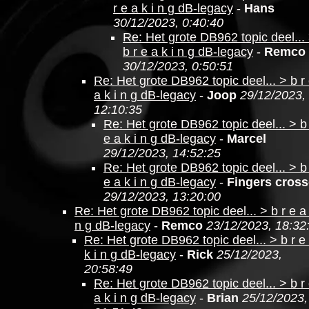
r e a k i n g dB-legacy
-
Hans
30/12/2023, 0:40:40
Re: Het grote DB962 topic deel...
b r e a k i n g dB-legacy
-
Remco
30/12/2023, 0:50:51
Re: Het grote DB962 topic deel... > b r
a k i n g dB-legacy
-
Joop
29/12/2023,
12:10:35
Re: Het grote DB962 topic deel... > b
e a k i n g dB-legacy
-
Marcel
29/12/2023, 14:52:25
Re: Het grote DB962 topic deel... > b
e a k i n g dB-legacy
-
Fingers cros
29/12/2023, 13:20:00
Re: Het grote DB962 topic deel... > b r e a 
n g dB-legacy
-
Remco
23/12/2023, 18:32
Re: Het grote DB962 topic deel... > b r e
k i n g dB-legacy
-
Rick
25/12/2023,
20:58:49
Re: Het grote DB962 topic deel... > b r
a k i n g dB-legacy
-
Brian
25/12/2023,