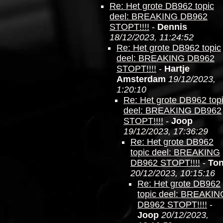
Re: Het grote DB962 topic
deel: BREAKING DB962
STOPT!!!!
-
Dennis
18/12/2023, 11:24:52
Re: Het grote DB962 topic
deel: BREAKING DB962
STOPT!!!!
-
Hartje
Amsterdam
19/12/2023,
1:20:10
Re: Het grote DB962 top
deel: BREAKING DB962
STOPT!!!!
-
Joop
19/12/2023, 17:36:29
Re: Het grote DB962
topic deel: BREAKING
DB962 STOPT!!!!
-
To
20/12/2023, 10:15:16
Re: Het grote DB962
topic deel: BREAKIN
DB962 STOPT!!!!
-
Joop
20/12/2023,