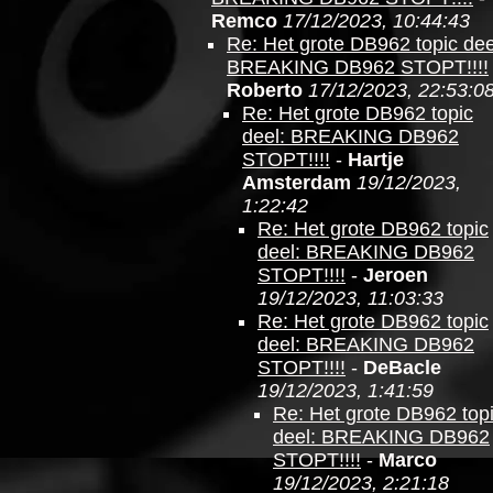
Remco
17/12/2023, 10:44:43
Re: Het grote DB962 topic dee
BREAKING DB962 STOPT!!!!
Roberto
17/12/2023, 22:53:0
Re: Het grote DB962 topic
deel: BREAKING DB962
STOPT!!!!
-
Hartje
Amsterdam
19/12/2023,
1:22:42
Re: Het grote DB962 topic
deel: BREAKING DB962
STOPT!!!!
-
Jeroen
19/12/2023, 11:03:33
Re: Het grote DB962 topic
deel: BREAKING DB962
STOPT!!!!
-
DeBacle
19/12/2023, 1:41:59
Re: Het grote DB962 top
deel: BREAKING DB962
STOPT!!!!
-
Marco
19/12/2023, 2:21:18