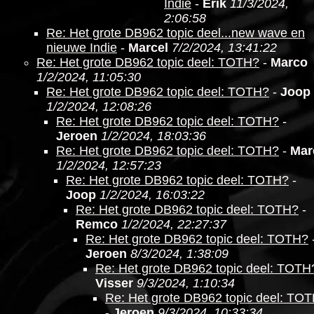
Indie
-
Erik
11/3/2024,
2:06:58
Re: Het grote DB962 topic deel...new wave en
nieuwe Indie
-
Marcel
7/2/2024, 13:41:22
Re: Het grote DB962 topic deel: TOTH?
-
Marco
1/2/2024, 11:05:30
Re: Het grote DB962 topic deel: TOTH?
-
Joop
1/2/2024, 12:08:26
Re: Het grote DB962 topic deel: TOTH?
-
Jeroen
1/2/2024, 18:03:36
Re: Het grote DB962 topic deel: TOTH?
-
Mar
1/2/2024, 12:57:23
Re: Het grote DB962 topic deel: TOTH?
-
Joop
1/2/2024, 16:03:22
Re: Het grote DB962 topic deel: TOTH?
-
Remco
1/2/2024, 22:27:37
Re: Het grote DB962 topic deel: TOTH?
Jeroen
8/3/2024, 1:38:09
Re: Het grote DB962 topic deel: TOTH
Visser
9/3/2024, 1:10:34
Re: Het grote DB962 topic deel: TO
-
Jeroen
9/3/2024, 10:33:34