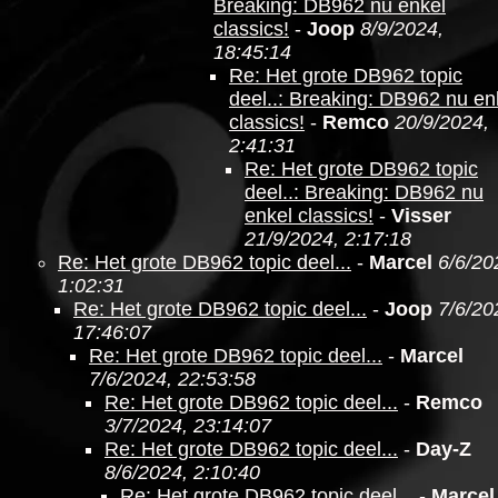
Breaking: DB962 nu enkel
classics!
-
Joop
8/9/2024,
18:45:14
Re: Het grote DB962 topic
deel..: Breaking: DB962 nu en
classics!
-
Remco
20/9/2024,
2:41:31
Re: Het grote DB962 topic
deel..: Breaking: DB962 nu
enkel classics!
-
Visser
21/9/2024, 2:17:18
Re: Het grote DB962 topic deel...
-
Marcel
6/6/20
1:02:31
Re: Het grote DB962 topic deel...
-
Joop
7/6/20
17:46:07
Re: Het grote DB962 topic deel...
-
Marcel
7/6/2024, 22:53:58
Re: Het grote DB962 topic deel...
-
Remco
3/7/2024, 23:14:07
Re: Het grote DB962 topic deel...
-
Day-Z
8/6/2024, 2:10:40
Re: Het grote DB962 topic deel...
-
Marcel