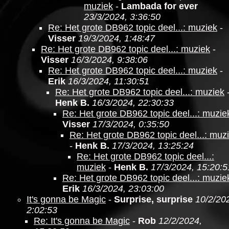
muziek
-
Lambada for ever
23/3/2024, 3:36:50
Re: Het grote DB962 topic deel...: muziek
-
Visser
19/3/2024, 1:48:47
Re: Het grote DB962 topic deel...: muziek
-
Visser
16/3/2024, 9:38:06
Re: Het grote DB962 topic deel...: muziek
-
Erik
16/3/2024, 11:30:51
Re: Het grote DB962 topic deel...: muziek
Henk B.
16/3/2024, 22:30:33
Re: Het grote DB962 topic deel...: muzie
Visser
17/3/2024, 0:35:50
Re: Het grote DB962 topic deel...: muz
-
Henk B.
17/3/2024, 13:25:24
Re: Het grote DB962 topic deel...:
muziek
-
Henk B.
17/3/2024, 15:20:5
Re: Het grote DB962 topic deel...: muzie
Erik
16/3/2024, 23:03:00
It's gonna be Magic
-
Surprise, surprise
10/2/20
2:02:53
Re: It's gonna be Magic
-
Rob
12/2/2024,