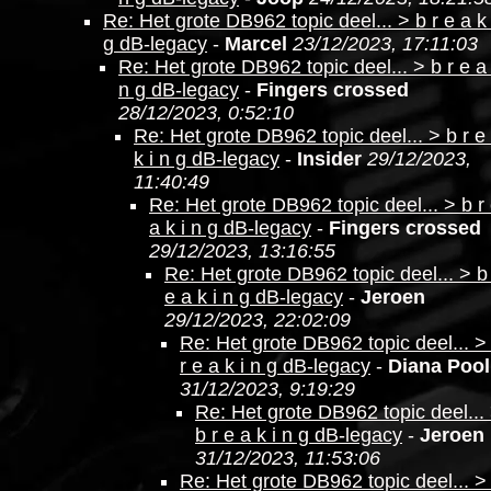
Re: Het grote DB962 topic deel... > b r e a k 
g dB-legacy
-
Marcel
23/12/2023, 17:11:03
Re: Het grote DB962 topic deel... > b r e a 
n g dB-legacy
-
Fingers crossed
28/12/2023, 0:52:10
Re: Het grote DB962 topic deel... > b r e
k i n g dB-legacy
-
Insider
29/12/2023,
11:40:49
Re: Het grote DB962 topic deel... > b r
a k i n g dB-legacy
-
Fingers crossed
29/12/2023, 13:16:55
Re: Het grote DB962 topic deel... > b
e a k i n g dB-legacy
-
Jeroen
29/12/2023, 22:02:09
Re: Het grote DB962 topic deel... >
r e a k i n g dB-legacy
-
Diana Pool
31/12/2023, 9:19:29
Re: Het grote DB962 topic deel...
b r e a k i n g dB-legacy
-
Jeroen
31/12/2023, 11:53:06
Re: Het grote DB962 topic deel... >