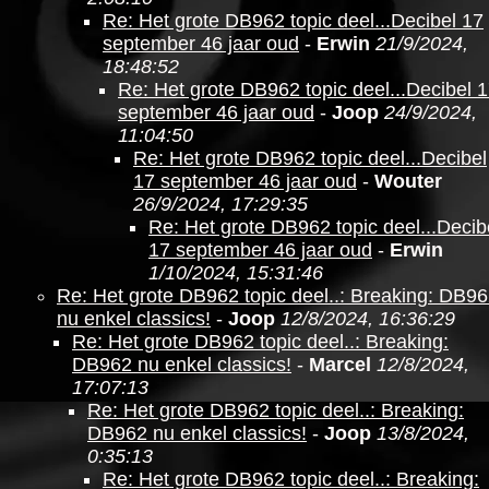
Re: Het grote DB962 topic deel...Decibel 17
september 46 jaar oud
-
Erwin
21/9/2024,
18:48:52
Re: Het grote DB962 topic deel...Decibel 
september 46 jaar oud
-
Joop
24/9/2024,
11:04:50
Re: Het grote DB962 topic deel...Decibel
17 september 46 jaar oud
-
Wouter
26/9/2024, 17:29:35
Re: Het grote DB962 topic deel...Decib
17 september 46 jaar oud
-
Erwin
1/10/2024, 15:31:46
Re: Het grote DB962 topic deel..: Breaking: DB9
nu enkel classics!
-
Joop
12/8/2024, 16:36:29
Re: Het grote DB962 topic deel..: Breaking:
DB962 nu enkel classics!
-
Marcel
12/8/2024,
17:07:13
Re: Het grote DB962 topic deel..: Breaking:
DB962 nu enkel classics!
-
Joop
13/8/2024,
0:35:13
Re: Het grote DB962 topic deel..: Breaking: