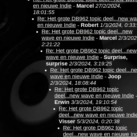
en nieuwe Indie
-
Marcel
27/2/2024,
18:01:55
Re: Het grote DB962 topic deel...new w
en nieuwe Indie
-
Robert
1/3/2024, 0:33
Re: Het grote DB962 topic deel...new
wave en nieuwe Indie
-
Marcel
2/3/202
2:21:22
Re: Het grote DB962 topic deel...new
wave en nieuwe Indie
-
Surprise,
surprise
2/3/2024, 3:19:25
Re: Het grote DB962 topic deel...n
wave en nieuwe Indie
-
Joop
2/3/2024, 18:08:44
Re: Het grote DB962 topic
deel...new wave en nieuwe Indie
Erwin
3/3/2024, 19:10:54
Re: Het grote DB962 topic
deel...new wave en nieuwe Indi
Visser
5/3/2024, 0:20:38
Re: Het grote DB962 topic
deel...new wave en nieuwe In