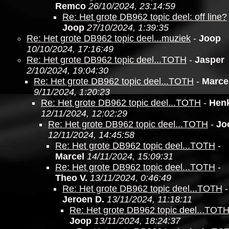
Remco
26/10/2024, 23:14:59
Re: Het grote DB962 topic deel: off line?
Joop
27/10/2024, 1:39:35
Re: Het grote DB962 topic deel...muziek
-
Joop
10/10/2024, 17:16:49
Re: Het grote DB962 topic deel...TOTH
-
Jasper
2/10/2024, 19:04:30
Re: Het grote DB962 topic deel...TOTH
-
Marce
9/11/2024, 1:20:23
Re: Het grote DB962 topic deel...TOTH
-
Hen
12/11/2024, 12:02:29
Re: Het grote DB962 topic deel...TOTH
-
Jo
12/11/2024, 14:45:58
Re: Het grote DB962 topic deel...TOTH
-
Marcel
14/11/2024, 15:09:31
Re: Het grote DB962 topic deel...TOTH
-
Theo V.
13/11/2024, 0:46:49
Re: Het grote DB962 topic deel...TOTH
-
Jeroen D.
13/11/2024, 11:18:11
Re: Het grote DB962 topic deel...TOT
Joop
13/11/2024, 18:24:37