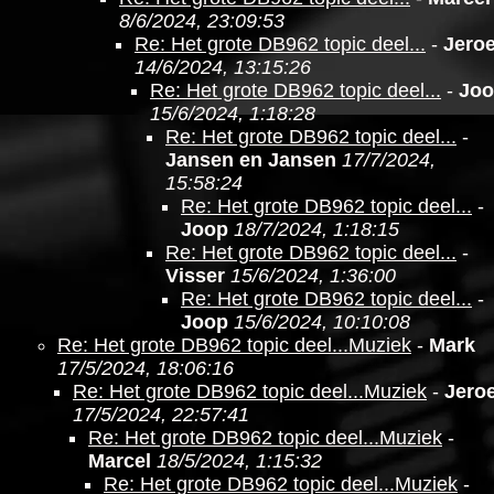
8/6/2024, 23:09:53
Re: Het grote DB962 topic deel...
-
Jero
14/6/2024, 13:15:26
Re: Het grote DB962 topic deel...
-
Jo
15/6/2024, 1:18:28
Re: Het grote DB962 topic deel...
-
Jansen en Jansen
17/7/2024,
15:58:24
Re: Het grote DB962 topic deel...
-
Joop
18/7/2024, 1:18:15
Re: Het grote DB962 topic deel...
-
Visser
15/6/2024, 1:36:00
Re: Het grote DB962 topic deel...
-
Joop
15/6/2024, 10:10:08
Re: Het grote DB962 topic deel...Muziek
-
Mark
17/5/2024, 18:06:16
Re: Het grote DB962 topic deel...Muziek
-
Jero
17/5/2024, 22:57:41
Re: Het grote DB962 topic deel...Muziek
-
Marcel
18/5/2024, 1:15:32
Re: Het grote DB962 topic deel...Muziek
-