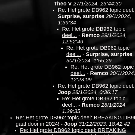
Theo V
27/1/2024, 23:44:30
Re: Het grote DB962 topic deel..
Surprise, surprise
29/1/2024,
1:39:34
Re: Het grote DB962 topic
deel...
-
Remco
29/1/2024,
12:52:49
Re: Het grote DB962 topic
deel...
-
Surprise, surprise
30/1/2024, 1:55:29
Re: Het grote DB962 topic
deel...
-
Remco
30/1/2024
12:23:09
Re: Het grote DB962 topic deel..
Joop
28/1/2024, 0:36:17
Re: Het grote DB962 topic
deel...
-
Remco
28/1/2024,
1:29:35
Re: Het grote DB962 topic deel: BREAKING DB9
gaat door in 2024!
-
Joop
31/12/2023, 18:42:42
Re: Het grote DB962 topic deel: BREAKING