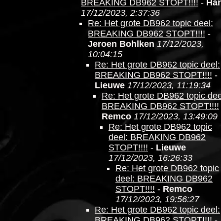
BREAKING DB962 STOPT!!!!
-
Ha
17/12/2023, 2:37:36
Re: Het grote DB962 topic deel:
BREAKING DB962 STOPT!!!!
-
Jeroen Bohlken
17/12/2023,
10:04:15
Re: Het grote DB962 topic deel:
BREAKING DB962 STOPT!!!!
-
Lieuwe
17/12/2023, 11:19:34
Re: Het grote DB962 topic dee
BREAKING DB962 STOPT!!!!
Remco
17/12/2023, 13:49:09
Re: Het grote DB962 topic
deel: BREAKING DB962
STOPT!!!!
-
Lieuwe
17/12/2023, 16:26:33
Re: Het grote DB962 topic
deel: BREAKING DB962
STOPT!!!!
-
Remco
17/12/2023, 19:56:27
Re: Het grote DB962 topic deel:
BREAKING DB962 STOPT!!!!
-