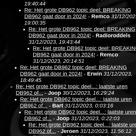
19:40:44
Re: Het grote DB962 topic deel: BREAKING
DB962 gaat door in 2024!
-
Remco
31/12/202
19:00:35
Re: Het grote DB962 topic deel: BREAKING
DB962 gaat door in 2024!
-
Radioroddels
31/12/2023, 19:43:44
Re: Het grote DB962 topic deel: BREAKI
DB962 gaat door in 2024!
-
Remco
31/12/2023, 20:14:51
Re: Het grote DB962 topic deel: BREAKING
DB962 gaat door in 2024!
-
Erwin
31/12/2023,
18:49:45
Re: Het grote DB962 topic deel...: laatste uren
DB962 of...
-
Joop
30/12/2023, 16:29:24
Re: Het grote DB962 topic deel...: laatste uren
DB962 of...
-
Bart
31/12/2023, 0:03:16
Re: Het grote DB962 topic deel...: laatste uren
DB962 of...
-
Joop
31/12/2023, 0:22:03
Re: Het grote DB962 topic deel...: laatste ur
DB962 of...
-
Jeroen
31/12/2023, 11:56:12