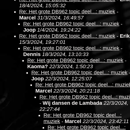
18/4/2024, 15:05:32
Re: Het grote DB962 topic deel...: muziek
-
Marcel
31/3/2024, 16:49:57
Re: Het grote DB962 topic deel...: muziek
-
Joop
1/4/2024, 19:24:22
Re: Het grote DB962 topic deel...: muziek
-
Erik
15/3/2024, 19:27:01
Re: Het grote DB962 topic deel...: muziek
-
Dennis
18/3/2024, 13:10:33
Re: Het grote DB962 topic deel...: muziek
-
Kaoma?
22/3/2024, 1:50:23
Re: Het grote DB962 topic deel...: muziek
Joop
22/3/2024, 12:25:07
Re: Het grote DB962 topic deel...: muzie
Marcel
22/3/2024, 20:21:18
Re: Het grote DB962 topic deel...: muz
-
Wij dansen de Lambada
22/3/2024,
22:27:44
Re: Het grote DB962 topic deel...:
muziek
-
Marcel
22/3/2024, 23:42:11
Re: Het grote DB962 topic deel...: