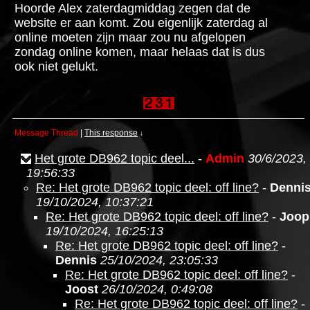
Hoorde Alex zaterdagmiddag zegen dat de
website er aan komt. Zou eigenlijk zaterdag al
online moeten zijn maar zou nu afgelopen
zondag online komen, maar helaas dat is dus
ook niet gelukt.
Message Thread
|
This response
↓
Het grote DB962 topic deel...
-
Admin
30/6/2023,
19:56:33
Re: Het grote DB962 topic deel: off line?
-
Denni
19/10/2024, 10:37:21
Re: Het grote DB962 topic deel: off line?
-
Joop
19/10/2024, 16:25:13
Re: Het grote DB962 topic deel: off line?
-
Dennis
25/10/2024, 23:05:33
Re: Het grote DB962 topic deel: off line?
-
Joost
26/10/2024, 0:49:08
Re: Het grote DB962 topic deel: off line?
-