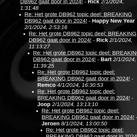
DB962 gaat door in 2024!
-
Rick
2/1/2024,
1:31:48
Re: Het grote DB962 topic deel: BREAKING
DB962 gaat door in 2024!
-
Happy New Year
2/1/2024, 2:53:16
Re: Het grote DB962 topic deel: BREAKING
DB962 gaat door in 2024!
-
Rick
2/1/2024,
11:13:27
Re: Het grote DB962 topic deel: BREAKI
DB962 gaat door in 2024!
-
Bart
2/1/2024,
11:39:25
Re: Het grote DB962 topic deel:
BREAKING DB962 gaat door in 2024!
-
Remco
4/1/2024, 16:30:53
Re: Het grote DB962 topic deel:
BREAKING DB962 gaat door in 2024!
-
Joop
2/1/2024, 13:13:10
Re: Het grote DB962 topic deel:
BREAKING DB962 gaat door in 2024!
Jeroen
8/1/2024, 13:00:50
Re: Het grote DB962 topic deel:
BREAKING DB962 gaat door in 2024