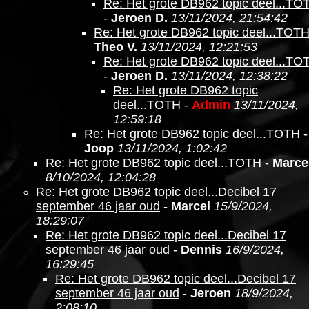
Re: Het grote DB962 topic deel...TO
-
Jeroen D.
13/11/2024, 21:54:42
Re: Het grote DB962 topic deel...TOT
Theo V.
13/11/2024, 12:21:53
Re: Het grote DB962 topic deel...TO
-
Jeroen D.
13/11/2024, 12:38:22
Re: Het grote DB962 topic
deel...TOTH
-
Admin
13/11/2024,
12:59:18
Re: Het grote DB962 topic deel...TOTH
-
Joop
13/11/2024, 1:02:42
Re: Het grote DB962 topic deel...TOTH
-
Marce
8/10/2024, 12:04:28
Re: Het grote DB962 topic deel...Decibel 17
september 46 jaar oud
-
Marcel
15/9/2024,
18:29:07
Re: Het grote DB962 topic deel...Decibel 17
september 46 jaar oud
-
Dennis
16/9/2024,
16:29:45
Re: Het grote DB962 topic deel...Decibel 17
september 46 jaar oud
-
Jeroen
18/9/2024,
2:08:10