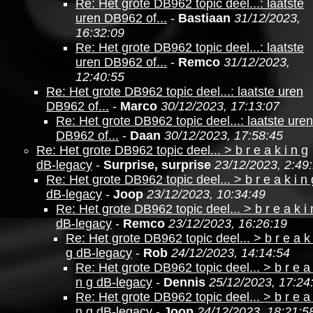
Re: Het grote DB962 topic deel...: laatste
uren DB962 of...
-
Bastiaan
31/12/2023,
16:32:09
Re: Het grote DB962 topic deel...: laatste
uren DB962 of...
-
Remco
31/12/2023,
12:40:55
Re: Het grote DB962 topic deel...: laatste uren
DB962 of...
-
Marco
30/12/2023, 17:13:07
Re: Het grote DB962 topic deel...: laatste uren
DB962 of...
-
Daan
30/12/2023, 17:58:45
Re: Het grote DB962 topic deel... > b r e a k i n g
dB-legacy
-
Surprise, surprise
23/12/2023, 2:49
Re: Het grote DB962 topic deel... > b r e a k i n 
dB-legacy
-
Joop
23/12/2023, 10:34:49
Re: Het grote DB962 topic deel... > b r e a k i 
dB-legacy
-
Remco
23/12/2023, 16:26:19
Re: Het grote DB962 topic deel... > b r e a k 
g dB-legacy
-
Rob
24/12/2023, 14:14:54
Re: Het grote DB962 topic deel... > b r e a 
n g dB-legacy
-
Dennis
25/12/2023, 17:24
Re: Het grote DB962 topic deel... > b r e a 
n g dB-legacy
-
Joop
24/12/2023, 18:21:5