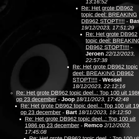
13:16:52
Re: Het grote DB962
topic deel: BREAKING
DB962 STOPT!!!!
-
Ba
19/12/2023, 17:51:29
Re: Het grote DB962
topic deel: BREAKIN
DB962 STOPT!!!!
-
Jeroen
22/12/2023,
22:57:38
Re: Het grote DB962 topic
deel: BREAKING DB962
STOPT!!!!
-
Wessel
18/12/2023, 22:12:16
Re: Het grote DB962 topic deel..: Top 100 uit 198
op 23 december
-
Joop
18/11/2023, 17:42:48
Re: Het grote DB962 topic deel..: Top 100 uit 1
op 23 december
-
Bart
18/11/2023, 19:12:50
Re: Het grote DB962 topic deel..: Top 100 uit
1986 op 23 december
-
Remco
2/12/2023,
17:45:08
Re: Het grote DB962 topic deel..: Top 100 ui