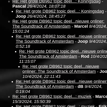
Re: Het grote DB962 topic deel...: Koningsdag
-
Pascal
26/4/2024, 18:07:18
Re: Het grote DB962 topic deel...: Koningsdag
-
Joop
26/4/2024, 18:45:27
Re: Het grote DB962 topic deel...nieuwe onliner:
The Soundtrack of Amsterdam
-
Marcel
8/4/2024,
15:01:24
Re: Het grote DB962 topic deel...nieuwe onliner
The Soundtrack of Amsterdam
-
Joop
9/4/2024,
0:52:18
Re: Het grote DB962 topic deel...nieuwe onlin
The Soundtrack of Amsterdam
-
Rod
10/4/202
11:15:07
Re: Het grote DB962 topic deel...nieuwe
onliner: The Soundtrack of Amsterdam
-
Jo
10/4/2024, 22:11:43
Re: Het grote DB962 topic deel...nieuwe onliner
The Soundtrack of Amsterdam
-
dB
9/4/2024,
0:19:04
Re: Het grote DB962 topic deel...: muziek
-
Marce
15/3/2024, 15:50:39
Re: Het grote DB962 topic deel...: muziek
-
Erik