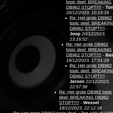
topic deel: BREAKING
DB962 STOPT!!!!
-
To
20/12/2023, 10:15:16
Re: Het grote DB962
topic deel: BREAKIN
DB962 STOPT!!!!
-
Joop
20/12/2023,
13:16:52
Re: Het grote DB962
topic deel: BREAKING
DB962 STOPT!!!!
-
Ba
19/12/2023, 17:51:29
Re: Het grote DB962
topic deel: BREAKIN
DB962 STOPT!!!!
-
Jeroen
22/12/2023,
22:57:38
Re: Het grote DB962 topic
deel: BREAKING DB962
STOPT!!!!
-
Wessel
18/12/2023, 22:12:16