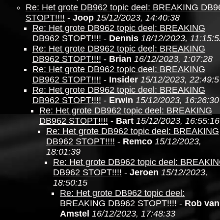
Re: Het grote DB962 topic deel: BREAKING DB9
STOPT!!!!
-
Joop
15/12/2023, 14:40:38
Re: Het grote DB962 topic deel: BREAKING
DB962 STOPT!!!!
-
Dennis
18/12/2023, 11:15:5
Re: Het grote DB962 topic deel: BREAKING
DB962 STOPT!!!!
-
Brian
16/12/2023, 1:07:28
Re: Het grote DB962 topic deel: BREAKING
DB962 STOPT!!!!
-
Insider
15/12/2023, 22:49:5
Re: Het grote DB962 topic deel: BREAKING
DB962 STOPT!!!!
-
Erwin
15/12/2023, 16:26:30
Re: Het grote DB962 topic deel: BREAKING
DB962 STOPT!!!!
-
Bart
15/12/2023, 16:55:16
Re: Het grote DB962 topic deel: BREAKING
DB962 STOPT!!!!
-
Remco
15/12/2023,
18:01:39
Re: Het grote DB962 topic deel: BREAKI
DB962 STOPT!!!!
-
Jeroen
15/12/2023,
18:50:15
Re: Het grote DB962 topic deel:
BREAKING DB962 STOPT!!!!
-
Rob van
Amstel
16/12/2023, 17:48:33