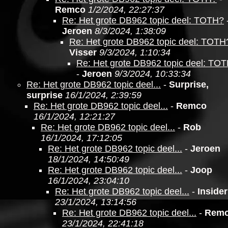
Remco
1/2/2024, 22:27:37
Re: Het grote DB962 topic deel: TOTH?
Jeroen
8/3/2024, 1:38:09
Re: Het grote DB962 topic deel: TOTH
Visser
9/3/2024, 1:10:34
Re: Het grote DB962 topic deel: TO
-
Jeroen
9/3/2024, 10:33:34
Re: Het grote DB962 topic deel...
-
Surprise,
surprise
16/1/2024, 2:39:59
Re: Het grote DB962 topic deel...
-
Remco
16/1/2024, 12:21:27
Re: Het grote DB962 topic deel...
-
Rob
16/1/2024, 17:12:05
Re: Het grote DB962 topic deel...
-
Jeroen
18/1/2024, 14:50:49
Re: Het grote DB962 topic deel...
-
Joop
16/1/2024, 23:04:10
Re: Het grote DB962 topic deel...
-
Insider
23/1/2024, 13:14:56
Re: Het grote DB962 topic deel...
-
Rem
23/1/2024, 22:41:18