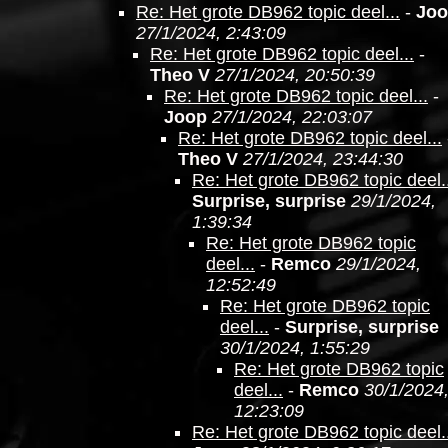
Re: Het grote DB962 topic deel...
-
Jo
27/1/2024, 2:43:09
Re: Het grote DB962 topic deel...
-
Theo V
27/1/2024, 20:50:39
Re: Het grote DB962 topic deel...
-
Joop
27/1/2024, 22:03:07
Re: Het grote DB962 topic deel...
Theo V
27/1/2024, 23:44:30
Re: Het grote DB962 topic deel..
Surprise, surprise
29/1/2024,
1:39:34
Re: Het grote DB962 topic
deel...
-
Remco
29/1/2024,
12:52:49
Re: Het grote DB962 topic
deel...
-
Surprise, surprise
30/1/2024, 1:55:29
Re: Het grote DB962 topic
deel...
-
Remco
30/1/2024
12:23:09
Re: Het grote DB962 topic deel..