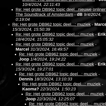
10/4/2024, 22:11:43
Re: Het grote DB962 topic deel...nieuwe onliner
The Soundtrack of Amsterdam
-
dB
9/4/2024,
0:19:04
Re: Het grote DB962 topic deel...: muziek
-
Marce
15/3/2024, 15:50:39
Re: Het grote DB962 topic deel...: muziek
-
Erik
18/4/2024, 15:05:32
Re: Het grote DB962 topic deel...: muziek
-
Marcel
31/3/2024, 16:49:57
Re: Het grote DB962 topic deel...: muziek
-
Joop
1/4/2024, 19:24:22
Re: Het grote DB962 topic deel...: muziek
-
Erik
15/3/2024, 19:27:01
Re: Het grote DB962 topic deel...: muziek
-
Dennis
18/3/2024, 13:10:33
Re: Het grote DB962 topic deel...: muziek
-
Kaoma?
22/3/2024, 1:50:23
Re: Het grote DB962 topic deel...: muziek
Joop
22/3/2024, 12:25:07
Re: Het grote DB962 topic deel...: muzie