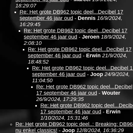
18:29:07
Re: Het grote DB962 topic deel...Decibel 17
september 46 jaar oud
-
Dennis
16/9/2024,
16:29:45
Re: Het grote DB962 topic deel...Decibel 17
september 46 jaar oud
-
Jeroen
18/9/2024,
2:08:10
Re: Het grote DB962 topic deel...Decibel 17
september 46 jaar oud
-
Erwin
21/9/2024,
18:48:52
Re: Het grote DB962 topic deel...Decibel 
september 46 jaar oud
-
Joop
24/9/2024,
11:04:50
Re: Het grote DB962 topic deel...Decibel
17 september 46 jaar oud
-
Wouter
26/9/2024, 17:29:35
Re: Het grote DB962 topic deel...Decib
17 september 46 jaar oud
-
Erwin
1/10/2024, 15:31:46
Re: Het grote DB962 topic deel..: Breaking: DB9
nu enkel classics!
-
Joop
12/8/2024, 16:36:29