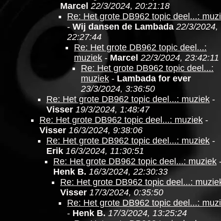
Marcel
22/3/2024, 20:21:18
Re: Het grote DB962 topic deel...: muz
-
Wij dansen de Lambada
22/3/2024,
22:27:44
Re: Het grote DB962 topic deel...:
muziek
-
Marcel
22/3/2024, 23:42:11
Re: Het grote DB962 topic deel...:
muziek
-
Lambada for ever
23/3/2024, 3:36:50
Re: Het grote DB962 topic deel...: muziek
-
Visser
19/3/2024, 1:48:47
Re: Het grote DB962 topic deel...: muziek
-
Visser
16/3/2024, 9:38:06
Re: Het grote DB962 topic deel...: muziek
-
Erik
16/3/2024, 11:30:51
Re: Het grote DB962 topic deel...: muziek
Henk B.
16/3/2024, 22:30:33
Re: Het grote DB962 topic deel...: muzie
Visser
17/3/2024, 0:35:50
Re: Het grote DB962 topic deel...: muz
-
Henk B.
17/3/2024, 13:25:24