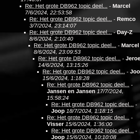
Re: Het grote DB962 topic deel...
-
Marcel
7/6/2024, 22:53:58
Re: Het grote DB962 topic deel...
-
Remco
3/7/2024, 23:14:07
Re: Het grote DB962 topic deel...
-
Day-Z
8/6/2024, 2:10:40
Re: Het grote DB962 topic deel...
-
Marcel
8/6/2024, 23:09:53
Re: Het grote DB962 topic deel...
-
Jero
14/6/2024, 13:15:26
Re: Het grote DB962 topic deel...
-
Jo
15/6/2024, 1:18:28
Re: Het grote DB962 topic deel...
-
Jansen en Jansen
17/7/2024,
15:58:24
Re: Het grote DB962 topic deel...
-
Joop
18/7/2024, 1:18:15
Re: Het grote DB962 topic deel...
-
Visser
15/6/2024, 1:36:00
Re: Het grote DB962 topic deel...
-
Joop
15/6/2024, 10:10:08