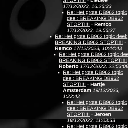
STOPT!!!!
-
Lieuwe
17/12/2023, 16:26:33
Re: Het grote DB962 topic
deel: BREAKING DB962
STOPT!!!!
-
Remco
17/12/2023, 19:56:27
Re: Het grote DB962 topic deel:
BREAKING DB962 STOPT!!!!
-
Remco
17/12/2023, 10:44:43
Re: Het grote DB962 topic dee
BREAKING DB962 STOPT!!!!
Roberto
17/12/2023, 22:53:0
Re: Het grote DB962 topic
deel: BREAKING DB962
STOPT!!!!
-
Hartje
Amsterdam
19/12/2023,
1:22:42
Re: Het grote DB962 topic
deel: BREAKING DB962
STOPT!!!!
-
Jeroen
19/12/2023, 11:03:33
Re: Het grote DB962 topic