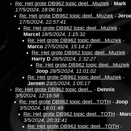
Re: Het grote DB962 topic deel...Muziek
-
Mark
17/5/2024, 18:06:16
Re: Het grote DB962 topic deel...Muziek
-
Jero
17/5/2024, 22:57:41
Re: Het grote DB962 topic deel...Muziek
-
Marcel
18/5/2024, 1:15:32
Re: Het grote DB962 topic deel...Muziek
-
Marco
27/5/2024, 15:14:27
Re: Het grote DB962 topic deel...Muziek
-
Harry D
28/5/2024, 1:32:27
Re: Het grote DB962 topic deel...Muziek
Joop
28/5/2024, 11:01:02
Re: Het grote DB962 topic deel...Muziek
-
Jeroen
23/5/2024, 1:05:17
Re: Het grote DB962 topic deel...
-
Dennis
3/5/2024, 12:16:58
Re: Het grote DB962 topic deel...TOTH
-
Joop
3/5/2024, 18:01:49
Re: Het grote DB962 topic deel...TOTH
-
Marc
3/5/2024, 20:31:41
Re: Het grote DB962 topic deel...TOTH
-