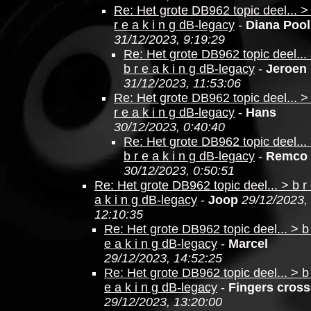
Re: Het grote DB962 topic deel... >
r e a k i n g dB-legacy
-
Diana Pool
31/12/2023, 9:19:29
Re: Het grote DB962 topic deel...
b r e a k i n g dB-legacy
-
Jeroen
31/12/2023, 11:53:06
Re: Het grote DB962 topic deel... >
r e a k i n g dB-legacy
-
Hans
30/12/2023, 0:40:40
Re: Het grote DB962 topic deel...
b r e a k i n g dB-legacy
-
Remco
30/12/2023, 0:50:51
Re: Het grote DB962 topic deel... > b r
a k i n g dB-legacy
-
Joop
29/12/2023,
12:10:35
Re: Het grote DB962 topic deel... > b
e a k i n g dB-legacy
-
Marcel
29/12/2023, 14:52:25
Re: Het grote DB962 topic deel... > b
e a k i n g dB-legacy
-
Fingers cros
29/12/2023, 13:20:00