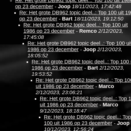
Re: Het grote DB962 topic deel..: Top 100 uit 198
op 23 december
-
Joop
18/11/2023, 17:42:48
Re: Het grote DB962 topic deel..: Top 100 uit 1
op 23 december
-
Bart
18/11/2023, 19:12:50
Re: Het grote DB962 topic deel..: Top 100 uit
1986 op 23 december
-
Remco
2/12/2023,
17:45:08
Re: Het grote DB962 topic deel..: Top 100 ui
1986 op 23 december
-
Joop
2/12/2023,
18:05:52
Re: Het grote DB962 topic deel..: Top 100 
1986 op 23 december
-
Bart
2/12/2023,
19:53:52
Re: Het grote DB962 topic deel..: Top 10
uit 1986 op 23 december
-
Marco
2/12/2023, 23:06:21
Re: Het grote DB962 topic deel..: Top 
uit 1986 op 23 december
-
Marco
9/12/2023, 18:18:47
Re: Het grote DB962 topic deel..: Top
100 uit 1986 op 23 december
-
Joop
10/12/2023, 12:56:24