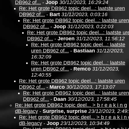
DB962 of...
-
Joop
30/12/2023, 16:29:24
Re: Het grote DB962 topic deel...: laatste uren
DB962 of...
-
Bart
31/12/2023, 0:03:16
Re: Het grote DB962 topic deel...: laatste uren
DB962 of...
-
Joop
31/12/2023, 0:22:03
Re: Het grote DB962 topic deel...: laatste ur
DB962 of...
-
Jeroen
31/12/2023, 11:56:12
Re: Het grote DB962 topic deel...: laatste
uren DB962 of...
-
Bastiaan
31/12/2023,
16:32:09
Re: Het grote DB962 topic deel...: laatste
uren DB962 of...
-
Remco
31/12/2023,
12:40:55
Re: Het grote DB962 topic deel...: laatste uren
DB962 of...
-
Marco
30/12/2023, 17:13:07
Re: Het grote DB962 topic deel...: laatste uren
DB962 of...
-
Daan
30/12/2023, 17:58:45
Re: Het grote DB962 topic deel... > b r e a k i n g
dB-legacy
-
Surprise, surprise
23/12/2023, 2:49
Re: Het grote DB962 topic deel... > b r e a k i n 
dB-legacy
-
Joop
23/12/2023, 10:34:49