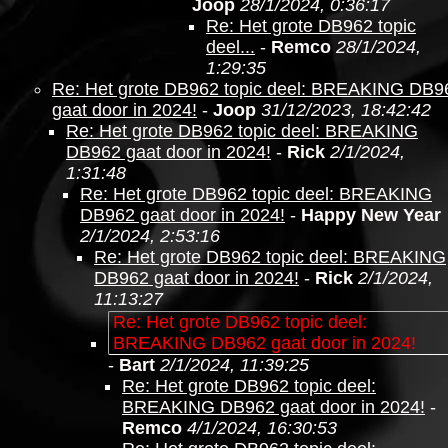
Joop
28/1/2024, 0:36:17
Re: Het grote DB962 topic
deel...
-
Remco
28/1/2024,
1:29:35
Re: Het grote DB962 topic deel: BREAKING DB9
gaat door in 2024!
-
Joop
31/12/2023, 18:42:42
Re: Het grote DB962 topic deel: BREAKING
DB962 gaat door in 2024!
-
Rick
2/1/2024,
1:31:48
Re: Het grote DB962 topic deel: BREAKING
DB962 gaat door in 2024!
-
Happy New Year
2/1/2024, 2:53:16
Re: Het grote DB962 topic deel: BREAKING
DB962 gaat door in 2024!
-
Rick
2/1/2024,
11:13:27
Re: Het grote DB962 topic deel:
BREAKING DB962 gaat door in 2024!
-
Bart
2/1/2024, 11:39:25
Re: Het grote DB962 topic deel:
BREAKING DB962 gaat door in 2024!
-
Remco
4/1/2024, 16:30:53