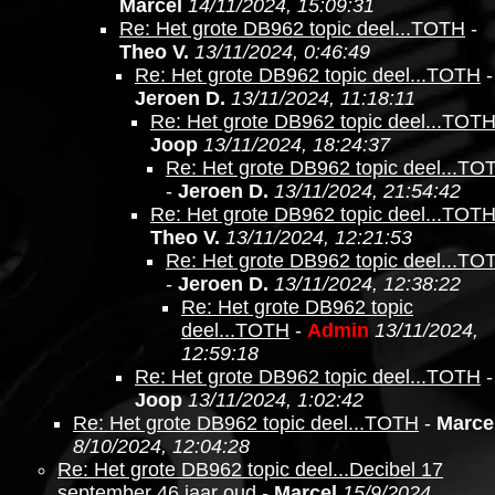
Marcel
14/11/2024, 15:09:31
Re: Het grote DB962 topic deel...TOTH
-
Theo V.
13/11/2024, 0:46:49
Re: Het grote DB962 topic deel...TOTH
-
Jeroen D.
13/11/2024, 11:18:11
Re: Het grote DB962 topic deel...TOT
Joop
13/11/2024, 18:24:37
Re: Het grote DB962 topic deel...TO
-
Jeroen D.
13/11/2024, 21:54:42
Re: Het grote DB962 topic deel...TOT
Theo V.
13/11/2024, 12:21:53
Re: Het grote DB962 topic deel...TO
-
Jeroen D.
13/11/2024, 12:38:22
Re: Het grote DB962 topic
deel...TOTH
-
Admin
13/11/2024,
12:59:18
Re: Het grote DB962 topic deel...TOTH
-
Joop
13/11/2024, 1:02:42
Re: Het grote DB962 topic deel...TOTH
-
Marce
8/10/2024, 12:04:28
Re: Het grote DB962 topic deel...Decibel 17
september 46 jaar oud
-
Marcel
15/9/2024,