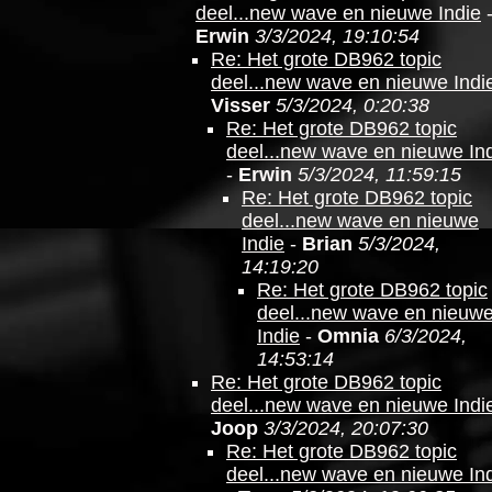
deel...new wave en nieuwe Indie
Erwin
3/3/2024, 19:10:54
Re: Het grote DB962 topic
deel...new wave en nieuwe Indi
Visser
5/3/2024, 0:20:38
Re: Het grote DB962 topic
deel...new wave en nieuwe In
-
Erwin
5/3/2024, 11:59:15
Re: Het grote DB962 topic
deel...new wave en nieuwe
Indie
-
Brian
5/3/2024,
14:19:20
Re: Het grote DB962 topic
deel...new wave en nieuw
Indie
-
Omnia
6/3/2024,
14:53:14
Re: Het grote DB962 topic
deel...new wave en nieuwe Indi
Joop
3/3/2024, 20:07:30
Re: Het grote DB962 topic
deel...new wave en nieuwe In