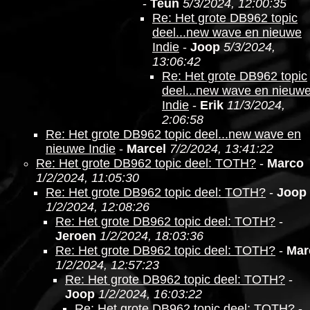
-
Teun
5/3/2024, 12:00:35
Re: Het grote DB962 topic
deel...new wave en nieuwe
Indie
-
Joop
5/3/2024,
13:06:42
Re: Het grote DB962 topic
deel...new wave en nieuw
Indie
-
Erik
11/3/2024,
2:06:58
Re: Het grote DB962 topic deel...new wave en
nieuwe Indie
-
Marcel
7/2/2024, 13:41:22
Re: Het grote DB962 topic deel: TOTH?
-
Marco
1/2/2024, 11:05:30
Re: Het grote DB962 topic deel: TOTH?
-
Joop
1/2/2024, 12:08:26
Re: Het grote DB962 topic deel: TOTH?
-
Jeroen
1/2/2024, 18:03:36
Re: Het grote DB962 topic deel: TOTH?
-
Mar
1/2/2024, 12:57:23
Re: Het grote DB962 topic deel: TOTH?
-
Joop
1/2/2024, 16:03:22
Re: Het grote DB962 topic deel: TOTH?
-