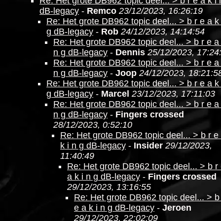
Re: Het grote DB962 topic deel... > b r e a k i 
dB-legacy
-
Remco
23/12/2023, 16:26:19
Re: Het grote DB962 topic deel... > b r e a k 
g dB-legacy
-
Rob
24/12/2023, 14:14:54
Re: Het grote DB962 topic deel... > b r e a 
n g dB-legacy
-
Dennis
25/12/2023, 17:24
Re: Het grote DB962 topic deel... > b r e a 
n g dB-legacy
-
Joop
24/12/2023, 18:21:5
Re: Het grote DB962 topic deel... > b r e a k 
g dB-legacy
-
Marcel
23/12/2023, 17:11:03
Re: Het grote DB962 topic deel... > b r e a 
n g dB-legacy
-
Fingers crossed
28/12/2023, 0:52:10
Re: Het grote DB962 topic deel... > b r e
k i n g dB-legacy
-
Insider
29/12/2023,
11:40:49
Re: Het grote DB962 topic deel... > b r
a k i n g dB-legacy
-
Fingers crossed
29/12/2023, 13:16:55
Re: Het grote DB962 topic deel... > b
e a k i n g dB-legacy
-
Jeroen
29/12/2023, 22:02:09