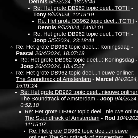
Dennis
5/5/2024, 18:06:49
Re: Het grote DB962 topic deel...TOTH
-
Tony
8/5/2024, 10:19:19
Re: Het grote DB962 topic deel...TOTH
-
Dennis
8/5/2024, 14:02:01
Re: Het grote DB962 topic deel...TOTH
-
Joop
5/5/2024, 23:18:44
Re: Het grote DB962 topic deel...: Koningsdag
-
Pascal
26/4/2024, 18:07:18
Re: Het grote DB962 topic deel...: Koningsdag
-
Joop
26/4/2024, 18:45:27
Re: Het grote DB962 topic deel...nieuwe onliner:
The Soundtrack of Amsterdam
-
Marcel
8/4/2024,
15:01:24
Re: Het grote DB962 topic deel...nieuwe onliner
The Soundtrack of Amsterdam
-
Joop
9/4/2024,
0:52:18
Re: Het grote DB962 topic deel...nieuwe onlin
The Soundtrack of Amsterdam
-
Rod
10/4/202
11:15:07
Re: Het grote DB962 topic deel...nieuwe
onliner: The Soundtrack of Amsterdam
-
Jo