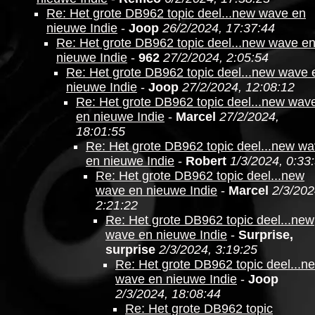
Re: Het grote DB962 topic deel...new wave en
nieuwe Indie
-
Joop
26/2/2024, 17:37:44
Re: Het grote DB962 topic deel...new wave e
nieuwe Indie
-
962
27/2/2024, 2:05:54
Re: Het grote DB962 topic deel...new wave 
nieuwe Indie
-
Joop
27/2/2024, 12:08:12
Re: Het grote DB962 topic deel...new wav
en nieuwe Indie
-
Marcel
27/2/2024,
18:01:55
Re: Het grote DB962 topic deel...new w
en nieuwe Indie
-
Robert
1/3/2024, 0:33
Re: Het grote DB962 topic deel...new
wave en nieuwe Indie
-
Marcel
2/3/202
2:21:22
Re: Het grote DB962 topic deel...new
wave en nieuwe Indie
-
Surprise,
surprise
2/3/2024, 3:19:25
Re: Het grote DB962 topic deel...n
wave en nieuwe Indie
-
Joop
2/3/2024, 18:08:44
Re: Het grote DB962 topic