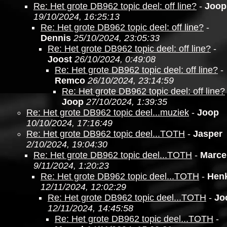
Re: Het grote DB962 topic deel: off line?
-
Joop
19/10/2024, 16:25:13
Re: Het grote DB962 topic deel: off line?
-
Dennis
25/10/2024, 23:05:33
Re: Het grote DB962 topic deel: off line?
-
Joost
26/10/2024, 0:49:08
Re: Het grote DB962 topic deel: off line?
-
Remco
26/10/2024, 23:14:59
Re: Het grote DB962 topic deel: off line?
Joop
27/10/2024, 1:39:35
Re: Het grote DB962 topic deel...muziek
-
Joop
10/10/2024, 17:16:49
Re: Het grote DB962 topic deel...TOTH
-
Jasper
2/10/2024, 19:04:30
Re: Het grote DB962 topic deel...TOTH
-
Marce
9/11/2024, 1:20:23
Re: Het grote DB962 topic deel...TOTH
-
Hen
12/11/2024, 12:02:29
Re: Het grote DB962 topic deel...TOTH
-
Jo
12/11/2024, 14:45:58
Re: Het grote DB962 topic deel...TOTH
-