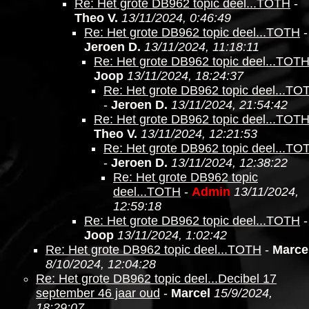
Re: Het grote DB962 topic deel...TOTH
-
Theo V.
13/11/2024, 0:46:49
Re: Het grote DB962 topic deel...TOTH
-
Jeroen D.
13/11/2024, 11:18:11
Re: Het grote DB962 topic deel...TOT
Joop
13/11/2024, 18:24:37
Re: Het grote DB962 topic deel...TO
-
Jeroen D.
13/11/2024, 21:54:42
Re: Het grote DB962 topic deel...TOT
Theo V.
13/11/2024, 12:21:53
Re: Het grote DB962 topic deel...TO
-
Jeroen D.
13/11/2024, 12:38:22
Re: Het grote DB962 topic
deel...TOTH
-
Admin
13/11/2024,
12:59:18
Re: Het grote DB962 topic deel...TOTH
-
Joop
13/11/2024, 1:02:42
Re: Het grote DB962 topic deel...TOTH
-
Marce
8/10/2024, 12:04:28
Re: Het grote DB962 topic deel...Decibel 17
september 46 jaar oud
-
Marcel
15/9/2024,
18:29:07