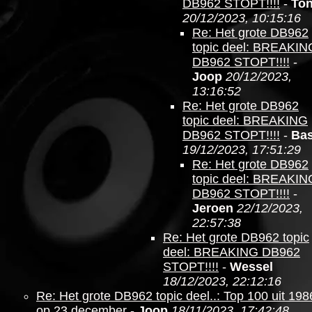
DB962 STOPT!!!!
-
To
20/12/2023, 10:15:16
Re: Het grote DB962
topic deel: BREAKIN
DB962 STOPT!!!!
-
Joop
20/12/2023,
13:16:52
Re: Het grote DB962
topic deel: BREAKING
DB962 STOPT!!!!
-
Ba
19/12/2023, 17:51:29
Re: Het grote DB962
topic deel: BREAKIN
DB962 STOPT!!!!
-
Jeroen
22/12/2023,
22:57:38
Re: Het grote DB962 topic
deel: BREAKING DB962
STOPT!!!!
-
Wessel
18/12/2023, 22:12:16
Re: Het grote DB962 topic deel..: Top 100 uit 198
op 23 december
-
Joop
18/11/2023, 17:42:48