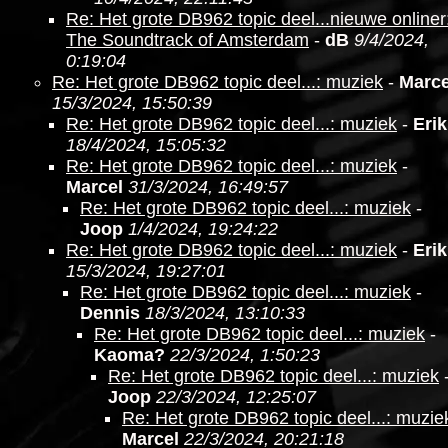
Re: Het grote DB962 topic deel...nieuwe onliner
The Soundtrack of Amsterdam
-
dB
9/4/2024,
0:19:04
Re: Het grote DB962 topic deel...: muziek
-
Marce
15/3/2024, 15:50:39
Re: Het grote DB962 topic deel...: muziek
-
Erik
18/4/2024, 15:05:32
Re: Het grote DB962 topic deel...: muziek
-
Marcel
31/3/2024, 16:49:57
Re: Het grote DB962 topic deel...: muziek
-
Joop
1/4/2024, 19:24:22
Re: Het grote DB962 topic deel...: muziek
-
Erik
15/3/2024, 19:27:01
Re: Het grote DB962 topic deel...: muziek
-
Dennis
18/3/2024, 13:10:33
Re: Het grote DB962 topic deel...: muziek
-
Kaoma?
22/3/2024, 1:50:23
Re: Het grote DB962 topic deel...: muziek
Joop
22/3/2024, 12:25:07
Re: Het grote DB962 topic deel...: muzie
Marcel
22/3/2024, 20:21:18