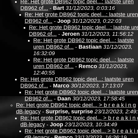
Re: Het grote DB962 topic deel...: laatste uren
DB962 of...
-
Bart
31/12/2023, 0:03:16
Re: Het grote DB962 topic deel...: laatste uren
DB962 of...
-
Joop
31/12/2023, 0:22:03
Re: Het grote DB962 topic deel...: laatste ur
DB962 of...
-
Jeroen
31/12/2023, 11:56:12
Re: Het grote DB962 topic deel...: laatste
uren DB962 of...
-
Bastiaan
31/12/2023,
16:32:09
Re: Het grote DB962 topic deel...: laatste
uren DB962 of...
-
Remco
31/12/2023,
12:40:55
Re: Het grote DB962 topic deel...: laatste uren
DB962 of...
-
Marco
30/12/2023, 17:13:07
Re: Het grote DB962 topic deel...: laatste uren
DB962 of...
-
Daan
30/12/2023, 17:58:45
Re: Het grote DB962 topic deel... > b r e a k i n g
dB-legacy
-
Surprise, surprise
23/12/2023, 2:49
Re: Het grote DB962 topic deel... > b r e a k i n 
dB-legacy
-
Joop
23/12/2023, 10:34:49
Re: Het grote DB962 topic deel... > b r e a k i 
dB-legacy
-
Remco
23/12/2023, 16:26:19