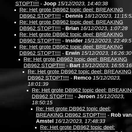
STOPT!!!!
-
Joop
15/12/2023, 14:40:38
Re: Het grote DB962 topic deel: BREAKING
DB962 STOPT!!!!
-
Dennis
18/12/2023, 11:15:5
Re: Het grote DB962 topic deel: BREAKING
DB962 STOPT!!!!
-
Brian
16/12/2023, 1:07:28
Re: Het grote DB962 topic deel: BREAKING
DB962 STOPT!!!!
-
Insider
15/12/2023, 22:49:5
Re: Het grote DB962 topic deel: BREAKING
DB962 STOPT!!!!
-
Erwin
15/12/2023, 16:26:30
Re: Het grote DB962 topic deel: BREAKING
DB962 STOPT!!!!
-
Bart
15/12/2023, 16:55:16
Re: Het grote DB962 topic deel: BREAKING
DB962 STOPT!!!!
-
Remco
15/12/2023,
18:01:39
Re: Het grote DB962 topic deel: BREAKI
DB962 STOPT!!!!
-
Jeroen
15/12/2023,
18:50:15
Re: Het grote DB962 topic deel:
BREAKING DB962 STOPT!!!!
-
Rob van
Amstel
16/12/2023, 17:48:33
Re: Het grote DB962 topic deel: