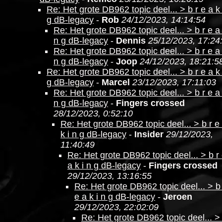
Re: Het grote DB962 topic deel... > b r e a k 
g dB-legacy
-
Rob
24/12/2023, 14:14:54
Re: Het grote DB962 topic deel... > b r e a 
n g dB-legacy
-
Dennis
25/12/2023, 17:24
Re: Het grote DB962 topic deel... > b r e a 
n g dB-legacy
-
Joop
24/12/2023, 18:21:5
Re: Het grote DB962 topic deel... > b r e a k 
g dB-legacy
-
Marcel
23/12/2023, 17:11:03
Re: Het grote DB962 topic deel... > b r e a 
n g dB-legacy
-
Fingers crossed
28/12/2023, 0:52:10
Re: Het grote DB962 topic deel... > b r e
k i n g dB-legacy
-
Insider
29/12/2023,
11:40:49
Re: Het grote DB962 topic deel... > b r
a k i n g dB-legacy
-
Fingers crossed
29/12/2023, 13:16:55
Re: Het grote DB962 topic deel... > b
e a k i n g dB-legacy
-
Jeroen
29/12/2023, 22:02:09
Re: Het grote DB962 topic deel... >