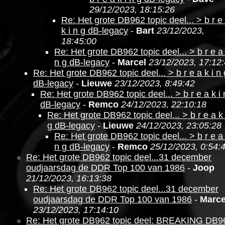
29/12/2023, 18:15:26
Re: Het grote DB962 topic deel... > b r e
k i n g dB-legacy
-
Bart
23/12/2023,
18:45:00
Re: Het grote DB962 topic deel... > b r e a 
n g dB-legacy
-
Marcel
23/12/2023, 17:12
Re: Het grote DB962 topic deel... > b r e a k i n 
dB-legacy
-
Lieuwe
23/12/2023, 8:49:42
Re: Het grote DB962 topic deel... > b r e a k i 
dB-legacy
-
Remco
24/12/2023, 22:10:18
Re: Het grote DB962 topic deel... > b r e a k 
g dB-legacy
-
Lieuwe
24/12/2023, 23:05:28
Re: Het grote DB962 topic deel... > b r e a 
n g dB-legacy
-
Remco
25/12/2023, 0:54:
Re: Het grote DB962 topic deel...31 december
oudjaarsdag de DDR Top 100 van 1986
-
Joop
21/12/2023, 16:13:38
Re: Het grote DB962 topic deel...31 december
oudjaarsdag de DDR Top 100 van 1986
-
Marce
23/12/2023, 17:14:10
Re: Het grote DB962 topic deel: BREAKING DB9