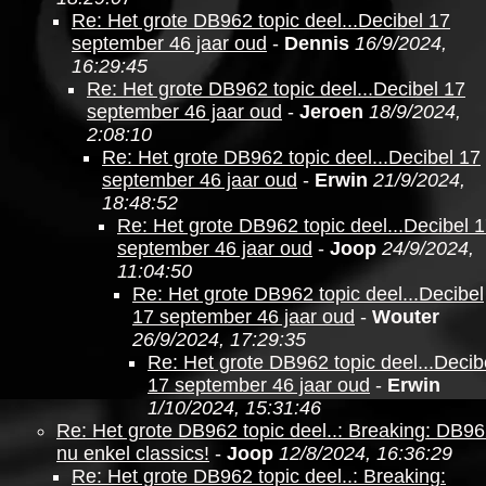
Re: Het grote DB962 topic deel...Decibel 17
september 46 jaar oud
-
Dennis
16/9/2024,
16:29:45
Re: Het grote DB962 topic deel...Decibel 17
september 46 jaar oud
-
Jeroen
18/9/2024,
2:08:10
Re: Het grote DB962 topic deel...Decibel 17
september 46 jaar oud
-
Erwin
21/9/2024,
18:48:52
Re: Het grote DB962 topic deel...Decibel 
september 46 jaar oud
-
Joop
24/9/2024,
11:04:50
Re: Het grote DB962 topic deel...Decibel
17 september 46 jaar oud
-
Wouter
26/9/2024, 17:29:35
Re: Het grote DB962 topic deel...Decib
17 september 46 jaar oud
-
Erwin
1/10/2024, 15:31:46
Re: Het grote DB962 topic deel..: Breaking: DB9
nu enkel classics!
-
Joop
12/8/2024, 16:36:29
Re: Het grote DB962 topic deel..: Breaking: