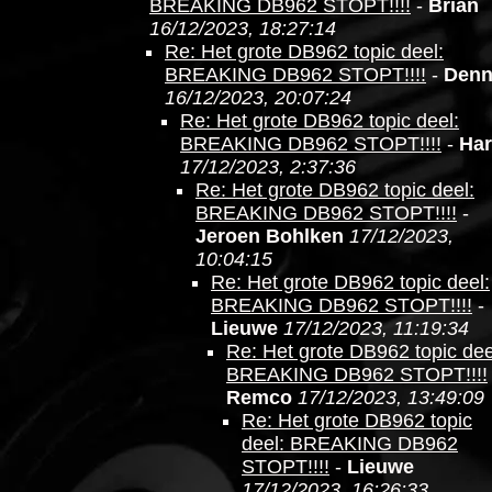
BREAKING DB962 STOPT!!!!
-
Brian
16/12/2023, 18:27:14
Re: Het grote DB962 topic deel:
BREAKING DB962 STOPT!!!!
-
Denn
16/12/2023, 20:07:24
Re: Het grote DB962 topic deel:
BREAKING DB962 STOPT!!!!
-
Ha
17/12/2023, 2:37:36
Re: Het grote DB962 topic deel:
BREAKING DB962 STOPT!!!!
-
Jeroen Bohlken
17/12/2023,
10:04:15
Re: Het grote DB962 topic deel:
BREAKING DB962 STOPT!!!!
-
Lieuwe
17/12/2023, 11:19:34
Re: Het grote DB962 topic dee
BREAKING DB962 STOPT!!!!
Remco
17/12/2023, 13:49:09
Re: Het grote DB962 topic
deel: BREAKING DB962
STOPT!!!!
-
Lieuwe
17/12/2023, 16:26:33