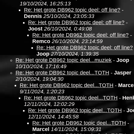
19/10/2024, 16:25:13
Re: Het grote DB962 topic deel: off line?
-
Dennis
25/10/2024, 23:05:33
Re: Het grote DB962 topic deel: off line?
-
Joost
26/10/2024, 0:49:08
Re: Het grote DB962 topic deel: off line?
-
Remco
26/10/2024, 23:14:59
Re: Het grote DB962 topic deel: off line?
Joop
27/10/2024, 1:39:35
Re: Het grote DB962 topic deel...muziek
-
Joop
10/10/2024, 17:16:49
Re: Het grote DB962 topic deel...TOTH
-
Jasper
2/10/2024, 19:04:30
Re: Het grote DB962 topic deel...TOTH
-
Marce
9/11/2024, 1:20:23
Re: Het grote DB962 topic deel...TOTH
-
Hen
12/11/2024, 12:02:29
Re: Het grote DB962 topic deel...TOTH
-
Jo
12/11/2024, 14:45:58
Re: Het grote DB962 topic deel...TOTH
-
Marcel
14/11/2024, 15:09:31