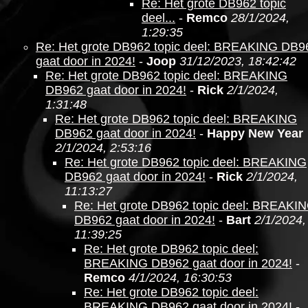
Re: Het grote DB962 topic
deel...
-
Remco
28/1/2024,
1:29:35
Re: Het grote DB962 topic deel: BREAKING DB9
gaat door in 2024!
-
Joop
31/12/2023, 18:42:42
Re: Het grote DB962 topic deel: BREAKING
DB962 gaat door in 2024!
-
Rick
2/1/2024,
1:31:48
Re: Het grote DB962 topic deel: BREAKING
DB962 gaat door in 2024!
-
Happy New Year
2/1/2024, 2:53:16
Re: Het grote DB962 topic deel: BREAKING
DB962 gaat door in 2024!
-
Rick
2/1/2024,
11:13:27
Re: Het grote DB962 topic deel: BREAKI
DB962 gaat door in 2024!
-
Bart
2/1/2024,
11:39:25
Re: Het grote DB962 topic deel:
BREAKING DB962 gaat door in 2024!
-
Remco
4/1/2024, 16:30:53
Re: Het grote DB962 topic deel:
BREAKING DB962 gaat door in 2024!
-