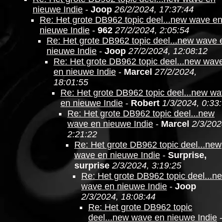
nieuwe Indie
-
Joop
26/2/2024, 17:37:44
Re: Het grote DB962 topic deel...new wave e
nieuwe Indie
-
962
27/2/2024, 2:05:54
Re: Het grote DB962 topic deel...new wave 
nieuwe Indie
-
Joop
27/2/2024, 12:08:12
Re: Het grote DB962 topic deel...new wav
en nieuwe Indie
-
Marcel
27/2/2024,
18:01:55
Re: Het grote DB962 topic deel...new w
en nieuwe Indie
-
Robert
1/3/2024, 0:33
Re: Het grote DB962 topic deel...new
wave en nieuwe Indie
-
Marcel
2/3/202
2:21:22
Re: Het grote DB962 topic deel...new
wave en nieuwe Indie
-
Surprise,
surprise
2/3/2024, 3:19:25
Re: Het grote DB962 topic deel...n
wave en nieuwe Indie
-
Joop
2/3/2024, 18:08:44
Re: Het grote DB962 topic
deel...new wave en nieuwe Indie