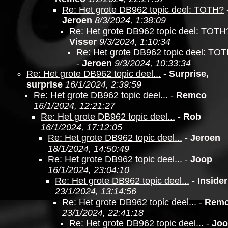
Re: Het grote DB962 topic deel: TOTH?
Jeroen
8/3/2024, 1:38:09
Re: Het grote DB962 topic deel: TOTH
Visser
9/3/2024, 1:10:34
Re: Het grote DB962 topic deel: TO
-
Jeroen
9/3/2024, 10:33:34
Re: Het grote DB962 topic deel...
-
Surprise,
surprise
16/1/2024, 2:39:59
Re: Het grote DB962 topic deel...
-
Remco
16/1/2024, 12:21:27
Re: Het grote DB962 topic deel...
-
Rob
16/1/2024, 17:12:05
Re: Het grote DB962 topic deel...
-
Jeroen
18/1/2024, 14:50:49
Re: Het grote DB962 topic deel...
-
Joop
16/1/2024, 23:04:10
Re: Het grote DB962 topic deel...
-
Insider
23/1/2024, 13:14:56
Re: Het grote DB962 topic deel...
-
Rem
23/1/2024, 22:41:18
Re: Het grote DB962 topic deel...
-
Jo