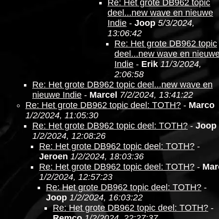
Re: Het grote DB962 topic
deel...new wave en nieuwe
Indie
-
Joop
5/3/2024,
13:06:42
Re: Het grote DB962 topic
deel...new wave en nieuw
Indie
-
Erik
11/3/2024,
2:06:58
Re: Het grote DB962 topic deel...new wave en
nieuwe Indie
-
Marcel
7/2/2024, 13:41:22
Re: Het grote DB962 topic deel: TOTH?
-
Marco
1/2/2024, 11:05:30
Re: Het grote DB962 topic deel: TOTH?
-
Joop
1/2/2024, 12:08:26
Re: Het grote DB962 topic deel: TOTH?
-
Jeroen
1/2/2024, 18:03:36
Re: Het grote DB962 topic deel: TOTH?
-
Mar
1/2/2024, 12:57:23
Re: Het grote DB962 topic deel: TOTH?
-
Joop
1/2/2024, 16:03:22
Re: Het grote DB962 topic deel: TOTH?
-
Remco
1/2/2024, 22:27:37