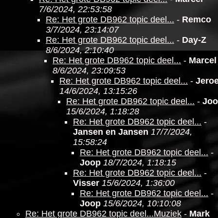
7/6/2024, 22:53:58
Re: Het grote DB962 topic deel...
-
Remco
3/7/2024, 23:14:07
Re: Het grote DB962 topic deel...
-
Day-Z
8/6/2024, 2:10:40
Re: Het grote DB962 topic deel...
-
Marcel
8/6/2024, 23:09:53
Re: Het grote DB962 topic deel...
-
Jero
14/6/2024, 13:15:26
Re: Het grote DB962 topic deel...
-
Jo
15/6/2024, 1:18:28
Re: Het grote DB962 topic deel...
-
Jansen en Jansen
17/7/2024,
15:58:24
Re: Het grote DB962 topic deel...
-
Joop
18/7/2024, 1:18:15
Re: Het grote DB962 topic deel...
-
Visser
15/6/2024, 1:36:00
Re: Het grote DB962 topic deel...
-
Joop
15/6/2024, 10:10:08
Re: Het grote DB962 topic deel...Muziek
-
Mark