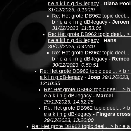
r e a k i n g dB-legacy
-
Diana Pool
31/12/2023, 9:19:29
Re: Het grote DB962 topic deel...
b r e a k i n g dB-legacy
-
Jeroen
31/12/2023, 11:53:06
Re: Het grote DB962 topic deel... >
r e a k i n g dB-legacy
-
Hans
30/12/2023, 0:40:40
Re: Het grote DB962 topic deel...
b r e a k i n g dB-legacy
-
Remco
30/12/2023, 0:50:51
Re: Het grote DB962 topic deel... > b r
a k i n g dB-legacy
-
Joop
29/12/2023,
12:10:35
Re: Het grote DB962 topic deel... > b
e a k i n g dB-legacy
-
Marcel
29/12/2023, 14:52:25
Re: Het grote DB962 topic deel... > b
e a k i n g dB-legacy
-
Fingers cros
29/12/2023, 13:20:00
Re: Het grote DB962 topic deel... > b r e a 