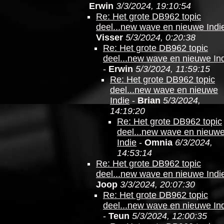
Erwin
3/3/2024, 19:10:54
Re: Het grote DB962 topic
deel...new wave en nieuwe Indi
Visser
5/3/2024, 0:20:38
Re: Het grote DB962 topic
deel...new wave en nieuwe In
-
Erwin
5/3/2024, 11:59:15
Re: Het grote DB962 topic
deel...new wave en nieuwe
Indie
-
Brian
5/3/2024,
14:19:20
Re: Het grote DB962 topic
deel...new wave en nieuw
Indie
-
Omnia
6/3/2024,
14:53:14
Re: Het grote DB962 topic
deel...new wave en nieuwe Indi
Joop
3/3/2024, 20:07:30
Re: Het grote DB962 topic
deel...new wave en nieuwe In
-
Teun
5/3/2024, 12:00:35