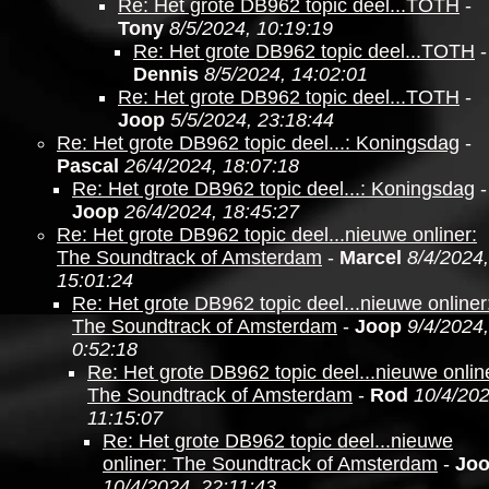
Re: Het grote DB962 topic deel...TOTH
-
Tony
8/5/2024, 10:19:19
Re: Het grote DB962 topic deel...TOTH
-
Dennis
8/5/2024, 14:02:01
Re: Het grote DB962 topic deel...TOTH
-
Joop
5/5/2024, 23:18:44
Re: Het grote DB962 topic deel...: Koningsdag
-
Pascal
26/4/2024, 18:07:18
Re: Het grote DB962 topic deel...: Koningsdag
-
Joop
26/4/2024, 18:45:27
Re: Het grote DB962 topic deel...nieuwe onliner:
The Soundtrack of Amsterdam
-
Marcel
8/4/2024,
15:01:24
Re: Het grote DB962 topic deel...nieuwe onliner
The Soundtrack of Amsterdam
-
Joop
9/4/2024,
0:52:18
Re: Het grote DB962 topic deel...nieuwe onlin
The Soundtrack of Amsterdam
-
Rod
10/4/202
11:15:07
Re: Het grote DB962 topic deel...nieuwe
onliner: The Soundtrack of Amsterdam
-
Jo
10/4/2024, 22:11:43