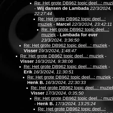
Re: Het grote DB962 topic deel...: muz
-
Wij dansen de Lambada
22/3/2024,
22:27:44
Re: Het grote DB962 topic deel...:
muziek
-
Marcel
22/3/2024, 23:42:11
Re: Het grote DB962 topic deel...:
muziek
-
Lambada for ever
23/3/2024, 3:36:50
Re: Het grote DB962 topic deel...: muziek
-
Visser
19/3/2024, 1:48:47
Re: Het grote DB962 topic deel...: muziek
-
Visser
16/3/2024, 9:38:06
Re: Het grote DB962 topic deel...: muziek
-
Erik
16/3/2024, 11:30:51
Re: Het grote DB962 topic deel...: muziek
Henk B.
16/3/2024, 22:30:33
Re: Het grote DB962 topic deel...: muzie
Visser
17/3/2024, 0:35:50
Re: Het grote DB962 topic deel...: muz
-
Henk B.
17/3/2024, 13:25:24
Re: Het grote DB962 topic deel...: