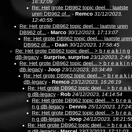
16:32:09
Re: Het grote DB962 topic deel...: laatste
uren DB962 of...
-
Remco
31/12/2023,
12:40:55
Re: Het grote DB962 topic deel...: laatste uren
DB962 of...
-
Marco
30/12/2023, 17:13:07
Re: Het grote DB962 topic deel...: laatste uren
DB962 of...
-
Daan
30/12/2023, 17:58:45
Re: Het grote DB962 topic deel... > b r e a k i n g
dB-legacy
-
Surprise, surprise
23/12/2023, 2:49
Re: Het grote DB962 topic deel... > b r e a k i n 
dB-legacy
-
Joop
23/12/2023, 10:34:49
Re: Het grote DB962 topic deel... > b r e a k i 
dB-legacy
-
Remco
23/12/2023, 16:26:19
Re: Het grote DB962 topic deel... > b r e a k 
g dB-legacy
-
Rob
24/12/2023, 14:14:54
Re: Het grote DB962 topic deel... > b r e a 
n g dB-legacy
-
Dennis
25/12/2023, 17:24
Re: Het grote DB962 topic deel... > b r e a 
n g dB-legacy
-
Joop
24/12/2023, 18:21:5
Re: Het grote DB962 topic deel... > b r e a k 
g dB-legacy
-
Marcel
23/12/2023, 17:11:03