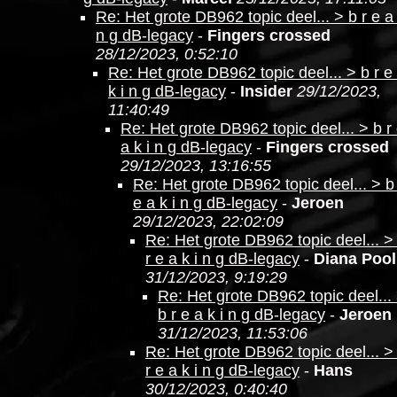
Re: Het grote DB962 topic deel... > b r e a 
n g dB-legacy
-
Fingers crossed
28/12/2023, 0:52:10
Re: Het grote DB962 topic deel... > b r e
k i n g dB-legacy
-
Insider
29/12/2023,
11:40:49
Re: Het grote DB962 topic deel... > b r
a k i n g dB-legacy
-
Fingers crossed
29/12/2023, 13:16:55
Re: Het grote DB962 topic deel... > b
e a k i n g dB-legacy
-
Jeroen
29/12/2023, 22:02:09
Re: Het grote DB962 topic deel... >
r e a k i n g dB-legacy
-
Diana Pool
31/12/2023, 9:19:29
Re: Het grote DB962 topic deel...
b r e a k i n g dB-legacy
-
Jeroen
31/12/2023, 11:53:06
Re: Het grote DB962 topic deel... >
r e a k i n g dB-legacy
-
Hans
30/12/2023, 0:40:40