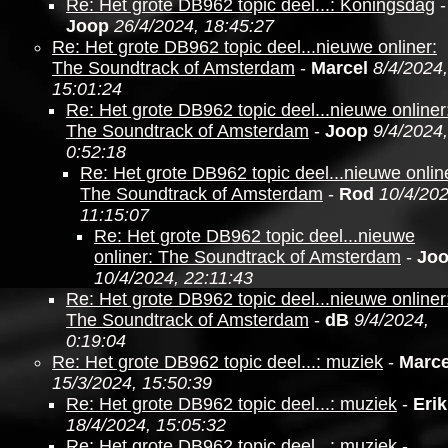
Re: Het grote DB962 topic deel...: Koningsdag
-
Joop
26/4/2024, 18:45:27
Re: Het grote DB962 topic deel...nieuwe onliner:
The Soundtrack of Amsterdam
-
Marcel
8/4/2024,
15:01:24
Re: Het grote DB962 topic deel...nieuwe onliner
The Soundtrack of Amsterdam
-
Joop
9/4/2024,
0:52:18
Re: Het grote DB962 topic deel...nieuwe onlin
The Soundtrack of Amsterdam
-
Rod
10/4/202
11:15:07
Re: Het grote DB962 topic deel...nieuwe
onliner: The Soundtrack of Amsterdam
-
Jo
10/4/2024, 22:11:43
Re: Het grote DB962 topic deel...nieuwe onliner
The Soundtrack of Amsterdam
-
dB
9/4/2024,
0:19:04
Re: Het grote DB962 topic deel...: muziek
-
Marce
15/3/2024, 15:50:39
Re: Het grote DB962 topic deel...: muziek
-
Erik
18/4/2024, 15:05:32
Re: Het grote DB962 topic deel...: muziek
-