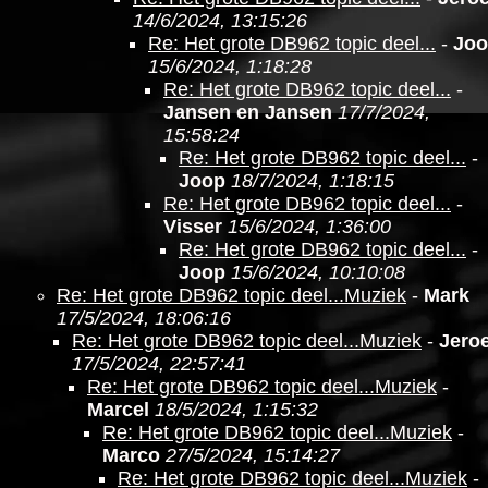
14/6/2024, 13:15:26
Re: Het grote DB962 topic deel...
-
Jo
15/6/2024, 1:18:28
Re: Het grote DB962 topic deel...
-
Jansen en Jansen
17/7/2024,
15:58:24
Re: Het grote DB962 topic deel...
-
Joop
18/7/2024, 1:18:15
Re: Het grote DB962 topic deel...
-
Visser
15/6/2024, 1:36:00
Re: Het grote DB962 topic deel...
-
Joop
15/6/2024, 10:10:08
Re: Het grote DB962 topic deel...Muziek
-
Mark
17/5/2024, 18:06:16
Re: Het grote DB962 topic deel...Muziek
-
Jero
17/5/2024, 22:57:41
Re: Het grote DB962 topic deel...Muziek
-
Marcel
18/5/2024, 1:15:32
Re: Het grote DB962 topic deel...Muziek
-
Marco
27/5/2024, 15:14:27
Re: Het grote DB962 topic deel...Muziek
-