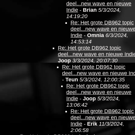
deel...new wave en nieuwe
Indie
-
Brian
5/3/2024,
14:19:20
Re: Het grote DB962 topic
deel...new wave en nieuw
Indie
-
Omnia
6/3/2024,
14:53:14
Re: Het grote DB962 topic
deel...new wave en nieuwe Indi
Joop
3/3/2024, 20:07:30
Re: Het grote DB962 topic
deel...new wave en nieuwe In
-
Teun
5/3/2024, 12:00:35
Re: Het grote DB962 topic
deel...new wave en nieuwe
Indie
-
Joop
5/3/2024,
13:06:42
Re: Het grote DB962 topic
deel...new wave en nieuw
Indie
-
Erik
11/3/2024,
2:06:58