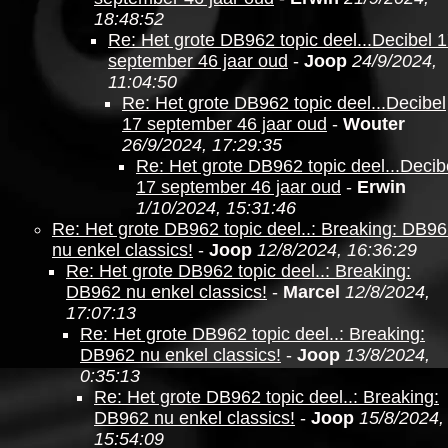
18:48:52
Re: Het grote DB962 topic deel...Decibel 
september 46 jaar oud
-
Joop
24/9/2024,
11:04:50
Re: Het grote DB962 topic deel...Decibel
17 september 46 jaar oud
-
Wouter
26/9/2024, 17:29:35
Re: Het grote DB962 topic deel...Decib
17 september 46 jaar oud
-
Erwin
1/10/2024, 15:31:46
Re: Het grote DB962 topic deel..: Breaking: DB9
nu enkel classics!
-
Joop
12/8/2024, 16:36:29
Re: Het grote DB962 topic deel..: Breaking:
DB962 nu enkel classics!
-
Marcel
12/8/2024,
17:07:13
Re: Het grote DB962 topic deel..: Breaking:
DB962 nu enkel classics!
-
Joop
13/8/2024,
0:35:13
Re: Het grote DB962 topic deel..: Breaking:
DB962 nu enkel classics!
-
Joop
15/8/2024,
15:54:09