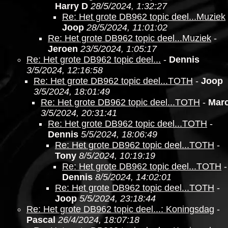
Harry D
28/5/2024, 1:32:27
Re: Het grote DB962 topic deel...Muziek
Joop
28/5/2024, 11:01:02
Re: Het grote DB962 topic deel...Muziek
-
Jeroen
23/5/2024, 1:05:17
Re: Het grote DB962 topic deel...
-
Dennis
3/5/2024, 12:16:58
Re: Het grote DB962 topic deel...TOTH
-
Joop
3/5/2024, 18:01:49
Re: Het grote DB962 topic deel...TOTH
-
Marc
3/5/2024, 20:31:41
Re: Het grote DB962 topic deel...TOTH
-
Dennis
5/5/2024, 18:06:49
Re: Het grote DB962 topic deel...TOTH
-
Tony
8/5/2024, 10:19:19
Re: Het grote DB962 topic deel...TOTH
-
Dennis
8/5/2024, 14:02:01
Re: Het grote DB962 topic deel...TOTH
-
Joop
5/5/2024, 23:18:44
Re: Het grote DB962 topic deel...: Koningsdag
-
Pascal
26/4/2024, 18:07:18