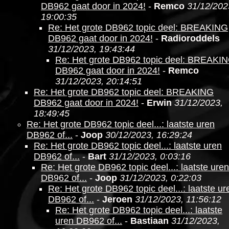
DB962 gaat door in 2024!
-
Remco
31/12/202
19:00:35
Re: Het grote DB962 topic deel: BREAKING
DB962 gaat door in 2024!
-
Radioroddels
31/12/2023, 19:43:44
Re: Het grote DB962 topic deel: BREAKI
DB962 gaat door in 2024!
-
Remco
31/12/2023, 20:14:51
Re: Het grote DB962 topic deel: BREAKING
DB962 gaat door in 2024!
-
Erwin
31/12/2023,
18:49:45
Re: Het grote DB962 topic deel...: laatste uren
DB962 of...
-
Joop
30/12/2023, 16:29:24
Re: Het grote DB962 topic deel...: laatste uren
DB962 of...
-
Bart
31/12/2023, 0:03:16
Re: Het grote DB962 topic deel...: laatste uren
DB962 of...
-
Joop
31/12/2023, 0:22:03
Re: Het grote DB962 topic deel...: laatste ur
DB962 of...
-
Jeroen
31/12/2023, 11:56:12
Re: Het grote DB962 topic deel...: laatste
uren DB962 of...
-
Bastiaan
31/12/2023,