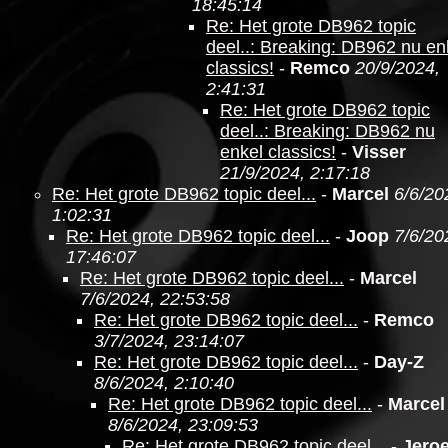
18:45:14
Re: Het grote DB962 topic
deel..: Breaking: DB962 nu en
classics!
-
Remco
20/9/2024,
2:41:31
Re: Het grote DB962 topic
deel..: Breaking: DB962 nu
enkel classics!
-
Visser
21/9/2024, 2:17:18
Re: Het grote DB962 topic deel...
-
Marcel
6/6/20
1:02:31
Re: Het grote DB962 topic deel...
-
Joop
7/6/20
17:46:07
Re: Het grote DB962 topic deel...
-
Marcel
7/6/2024, 22:53:58
Re: Het grote DB962 topic deel...
-
Remco
3/7/2024, 23:14:07
Re: Het grote DB962 topic deel...
-
Day-Z
8/6/2024, 2:10:40
Re: Het grote DB962 topic deel...
-
Marcel
8/6/2024, 23:09:53
Re: Het grote DB962 topic deel...
-
Jero