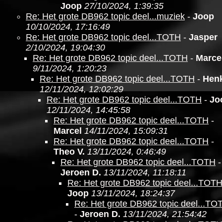
Joop
27/10/2024, 1:39:35
Re: Het grote DB962 topic deel...muziek
-
Joop
10/10/2024, 17:16:49
Re: Het grote DB962 topic deel...TOTH
-
Jasper
2/10/2024, 19:04:30
Re: Het grote DB962 topic deel...TOTH
-
Marce
9/11/2024, 1:20:23
Re: Het grote DB962 topic deel...TOTH
-
Hen
12/11/2024, 12:02:29
Re: Het grote DB962 topic deel...TOTH
-
Jo
12/11/2024, 14:45:58
Re: Het grote DB962 topic deel...TOTH
-
Marcel
14/11/2024, 15:09:31
Re: Het grote DB962 topic deel...TOTH
-
Theo V.
13/11/2024, 0:46:49
Re: Het grote DB962 topic deel...TOTH
-
Jeroen D.
13/11/2024, 11:18:11
Re: Het grote DB962 topic deel...TOT
Joop
13/11/2024, 18:24:37
Re: Het grote DB962 topic deel...TO
-
Jeroen D.
13/11/2024, 21:54:42