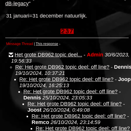
dB-legacy
"
31 januari=31 december natuurlijk.
Message Thread
|
This response
↓
Het grote DB962 topic deel...
-
Admin
30/6/2023,
19:56:33
Re: Het grote DB962 topic deel: off line?
-
Denni
19/10/2024, 10:37:21
Re: Het grote DB962 topic deel: off line?
-
Joop
19/10/2024, 16:25:13
Re: Het grote DB962 topic deel: off line?
-
Dennis
25/10/2024, 23:05:33
Re: Het grote DB962 topic deel: off line?
-
Joost
26/10/2024, 0:49:08
Re: Het grote DB962 topic deel: off line?
-
Remco
26/10/2024, 23:14:59
Re: Het grote DB962 topic deel: off line?