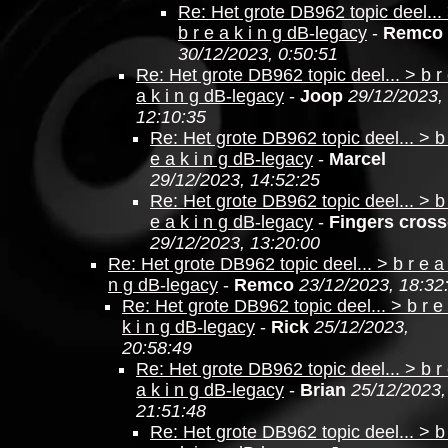
Re: Het grote DB962 topic deel...
b r e a k i n g dB-legacy
-
Remco
30/12/2023, 0:50:51
Re: Het grote DB962 topic deel... > b r
a k i n g dB-legacy
-
Joop
29/12/2023,
12:10:35
Re: Het grote DB962 topic deel... > b
e a k i n g dB-legacy
-
Marcel
29/12/2023, 14:52:25
Re: Het grote DB962 topic deel... > b
e a k i n g dB-legacy
-
Fingers cros
29/12/2023, 13:20:00
Re: Het grote DB962 topic deel... > b r e a 
n g dB-legacy
-
Remco
23/12/2023, 18:32
Re: Het grote DB962 topic deel... > b r e
k i n g dB-legacy
-
Rick
25/12/2023,
20:58:49
Re: Het grote DB962 topic deel... > b r
a k i n g dB-legacy
-
Brian
25/12/2023,
21:51:48
Re: Het grote DB962 topic deel... > b