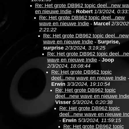
Re: Het grote DB962 topic deel...new w
en nieuwe Indie
-
Robert
1/3/2024, 0:33
Re: Het grote DB962 topic deel...new
wave en nieuwe Indie
-
Marcel
2/3/202
2:21:22
Re: Het grote DB962 topic deel...new
wave en nieuwe Indie
-
Surprise,
surprise
2/3/2024, 3:19:25
Re: Het grote DB962 topic deel...n
wave en nieuwe Indie
-
Joop
2/3/2024, 18:08:44
Re: Het grote DB962 topic
deel...new wave en nieuwe Indie
Erwin
3/3/2024, 19:10:54
Re: Het grote DB962 topic
deel...new wave en nieuwe Indi
Visser
5/3/2024, 0:20:38
Re: Het grote DB962 topic
deel...new wave en nieuwe In
-
Erwin
5/3/2024, 11:59:15
Re: Het grote DB962 topic