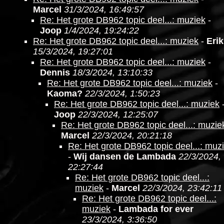
Marcel
31/3/2024, 16:49:57
Re: Het grote DB962 topic deel...: muziek
-
Joop
1/4/2024, 19:24:22
Re: Het grote DB962 topic deel...: muziek
-
Erik
15/3/2024, 19:27:01
Re: Het grote DB962 topic deel...: muziek
-
Dennis
18/3/2024, 13:10:33
Re: Het grote DB962 topic deel...: muziek
-
Kaoma?
22/3/2024, 1:50:23
Re: Het grote DB962 topic deel...: muziek
Joop
22/3/2024, 12:25:07
Re: Het grote DB962 topic deel...: muzie
Marcel
22/3/2024, 20:21:18
Re: Het grote DB962 topic deel...: muz
-
Wij dansen de Lambada
22/3/2024,
22:27:44
Re: Het grote DB962 topic deel...:
muziek
-
Marcel
22/3/2024, 23:42:11
Re: Het grote DB962 topic deel...:
muziek
-
Lambada for ever
23/3/2024, 3:36:50