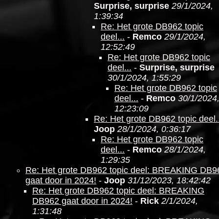
Surprise, surprise
29/1/2024,
1:39:34
Re: Het grote DB962 topic
deel...
-
Remco
29/1/2024,
12:52:49
Re: Het grote DB962 topic
deel...
-
Surprise, surprise
30/1/2024, 1:55:29
Re: Het grote DB962 topic
deel...
-
Remco
30/1/2024
12:23:09
Re: Het grote DB962 topic deel..
Joop
28/1/2024, 0:36:17
Re: Het grote DB962 topic
deel...
-
Remco
28/1/2024,
1:29:35
Re: Het grote DB962 topic deel: BREAKING DB9
gaat door in 2024!
-
Joop
31/12/2023, 18:42:42
Re: Het grote DB962 topic deel: BREAKING
DB962 gaat door in 2024!
-
Rick
2/1/2024,
1:31:48