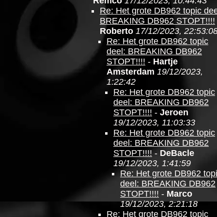
Remco
17/12/2023, 10:44:43
Re: Het grote DB962 topic dee
BREAKING DB962 STOPT!!!!
Roberto
17/12/2023, 22:53:0
Re: Het grote DB962 topic
deel: BREAKING DB962
STOPT!!!!
-
Hartje
Amsterdam
19/12/2023,
1:22:42
Re: Het grote DB962 topic
deel: BREAKING DB962
STOPT!!!!
-
Jeroen
19/12/2023, 11:03:33
Re: Het grote DB962 topic
deel: BREAKING DB962
STOPT!!!!
-
DeBacle
19/12/2023, 1:41:59
Re: Het grote DB962 top
deel: BREAKING DB962
STOPT!!!!
-
Marco
19/12/2023, 2:21:18
Re: Het grote DB962 topic