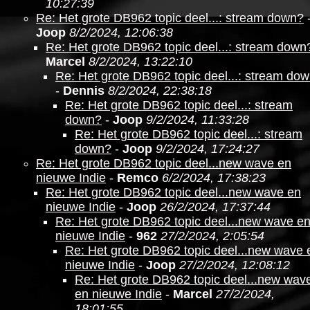
10:27:39
Re: Het grote DB962 topic deel...: stream down?
Joop
8/2/2024, 12:06:38
Re: Het grote DB962 topic deel...: stream down
Marcel
8/2/2024, 13:22:10
Re: Het grote DB962 topic deel...: stream do
-
Dennis
8/2/2024, 22:38:18
Re: Het grote DB962 topic deel...: stream
down?
-
Joop
9/2/2024, 11:33:28
Re: Het grote DB962 topic deel...: stream
down?
-
Joop
9/2/2024, 17:24:27
Re: Het grote DB962 topic deel...new wave en
nieuwe Indie
-
Remco
6/2/2024, 17:38:23
Re: Het grote DB962 topic deel...new wave en
nieuwe Indie
-
Joop
26/2/2024, 17:37:44
Re: Het grote DB962 topic deel...new wave e
nieuwe Indie
-
962
27/2/2024, 2:05:54
Re: Het grote DB962 topic deel...new wave 
nieuwe Indie
-
Joop
27/2/2024, 12:08:12
Re: Het grote DB962 topic deel...new wav
en nieuwe Indie
-
Marcel
27/2/2024,
18:01:55