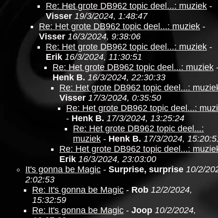
Re: Het grote DB962 topic deel...: muziek
-
Visser
19/3/2024, 1:48:47
Re: Het grote DB962 topic deel...: muziek
-
Visser
16/3/2024, 9:38:06
Re: Het grote DB962 topic deel...: muziek
-
Erik
16/3/2024, 11:30:51
Re: Het grote DB962 topic deel...: muziek
Henk B.
16/3/2024, 22:30:33
Re: Het grote DB962 topic deel...: muzie
Visser
17/3/2024, 0:35:50
Re: Het grote DB962 topic deel...: muz
-
Henk B.
17/3/2024, 13:25:24
Re: Het grote DB962 topic deel...:
muziek
-
Henk B.
17/3/2024, 15:20:5
Re: Het grote DB962 topic deel...: muzie
Erik
16/3/2024, 23:03:00
It's gonna be Magic
-
Surprise, surprise
10/2/20
2:02:53
Re: It's gonna be Magic
-
Rob
12/2/2024,
15:32:59
Re: It's gonna be Magic
-
Joop
10/2/2024,