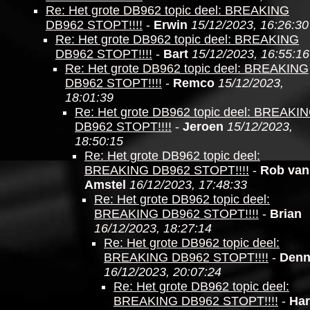
Re: Het grote DB962 topic deel: BREAKING
DB962 STOPT!!!!
-
Erwin
15/12/2023, 16:26:30
Re: Het grote DB962 topic deel: BREAKING
DB962 STOPT!!!!
-
Bart
15/12/2023, 16:55:16
Re: Het grote DB962 topic deel: BREAKING
DB962 STOPT!!!!
-
Remco
15/12/2023,
18:01:39
Re: Het grote DB962 topic deel: BREAKI
DB962 STOPT!!!!
-
Jeroen
15/12/2023,
18:50:15
Re: Het grote DB962 topic deel:
BREAKING DB962 STOPT!!!!
-
Rob van
Amstel
16/12/2023, 17:48:33
Re: Het grote DB962 topic deel:
BREAKING DB962 STOPT!!!!
-
Brian
16/12/2023, 18:27:14
Re: Het grote DB962 topic deel:
BREAKING DB962 STOPT!!!!
-
Denn
16/12/2023, 20:07:24
Re: Het grote DB962 topic deel:
BREAKING DB962 STOPT!!!!
-
Ha