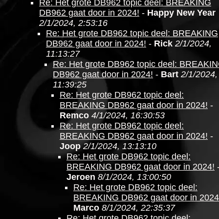
Re: Het grote DB962 topic deel: BREAKING
DB962 gaat door in 2024!
-
Happy New Year
2/1/2024, 2:53:16
Re: Het grote DB962 topic deel: BREAKING
DB962 gaat door in 2024!
-
Rick
2/1/2024,
11:13:27
Re: Het grote DB962 topic deel: BREAKI
DB962 gaat door in 2024!
-
Bart
2/1/2024,
11:39:25
Re: Het grote DB962 topic deel:
BREAKING DB962 gaat door in 2024!
-
Remco
4/1/2024, 16:30:53
Re: Het grote DB962 topic deel:
BREAKING DB962 gaat door in 2024!
-
Joop
2/1/2024, 13:13:10
Re: Het grote DB962 topic deel:
BREAKING DB962 gaat door in 2024!
Jeroen
8/1/2024, 13:00:50
Re: Het grote DB962 topic deel:
BREAKING DB962 gaat door in 2024
Marco
8/1/2024, 22:35:37
Re: Het grote DB962 topic deel: