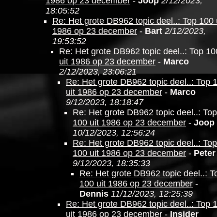
1986 op 23 december
-
Joop
2/12/2023,
18:05:52
Re: Het grote DB962 topic deel..: Top 100 
1986 op 23 december
-
Bart
2/12/2023,
19:53:52
Re: Het grote DB962 topic deel..: Top 10
uit 1986 op 23 december
-
Marco
2/12/2023, 23:06:21
Re: Het grote DB962 topic deel..: Top 
uit 1986 op 23 december
-
Marco
9/12/2023, 18:18:47
Re: Het grote DB962 topic deel..: Top
100 uit 1986 op 23 december
-
Joop
10/12/2023, 12:56:24
Re: Het grote DB962 topic deel..: Top
100 uit 1986 op 23 december
-
Peter
9/12/2023, 18:35:33
Re: Het grote DB962 topic deel..: T
100 uit 1986 op 23 december
-
Dennis
11/12/2023, 12:25:39
Re: Het grote DB962 topic deel..: Top 
uit 1986 op 23 december
-
Insider