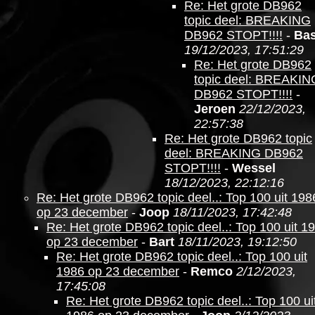
Re: Het grote DB962
topic deel: BREAKING
DB962 STOPT!!!!
-
Ba
19/12/2023, 17:51:29
Re: Het grote DB962
topic deel: BREAKIN
DB962 STOPT!!!!
-
Jeroen
22/12/2023,
22:57:38
Re: Het grote DB962 topic
deel: BREAKING DB962
STOPT!!!!
-
Wessel
18/12/2023, 22:12:16
Re: Het grote DB962 topic deel..: Top 100 uit 198
op 23 december
-
Joop
18/11/2023, 17:42:48
Re: Het grote DB962 topic deel..: Top 100 uit 1
op 23 december
-
Bart
18/11/2023, 19:12:50
Re: Het grote DB962 topic deel..: Top 100 uit
1986 op 23 december
-
Remco
2/12/2023,
17:45:08
Re: Het grote DB962 topic deel..: Top 100 ui