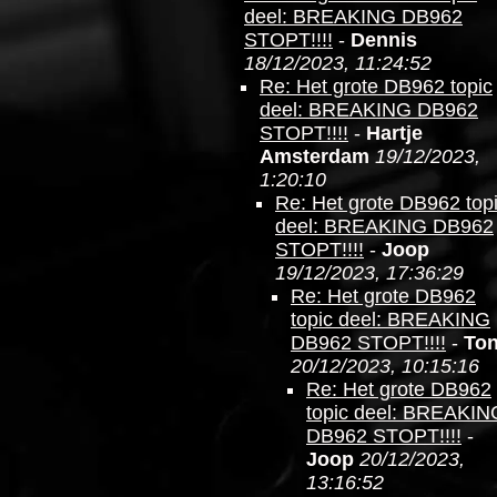
deel: BREAKING DB962
STOPT!!!!
-
Dennis
18/12/2023, 11:24:52
Re: Het grote DB962 topic
deel: BREAKING DB962
STOPT!!!!
-
Hartje
Amsterdam
19/12/2023,
1:20:10
Re: Het grote DB962 top
deel: BREAKING DB962
STOPT!!!!
-
Joop
19/12/2023, 17:36:29
Re: Het grote DB962
topic deel: BREAKING
DB962 STOPT!!!!
-
To
20/12/2023, 10:15:16
Re: Het grote DB962
topic deel: BREAKIN
DB962 STOPT!!!!
-
Joop
20/12/2023,
13:16:52