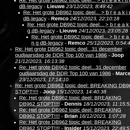
Re: Het grote DB962 topic deel... > b r e a k i n 
dB-legacy
-
Lieuwe
23/12/2023, 8:49:42
Re: Het grote DB962 topic deel... > b r e a k i 
dB-legacy
-
Remco
24/12/2023, 22:10:18
Re: Het grote DB962 topic deel... > b r e a k 
g dB-legacy
-
Lieuwe
24/12/2023, 23:05:28
Re: Het grote DB962 topic deel... > b r e a 
n g dB-legacy
-
Remco
25/12/2023, 0:54:
Re: Het grote DB962 topic deel...31 december
oudjaarsdag de DDR Top 100 van 1986
-
Joop
21/12/2023, 16:13:38
Re: Het grote DB962 topic deel...31 december
oudjaarsdag de DDR Top 100 van 1986
-
Marce
23/12/2023, 17:14:10
Re: Het grote DB962 topic deel: BREAKING DB9
STOPT!!!!
-
Joop
15/12/2023, 14:40:38
Re: Het grote DB962 topic deel: BREAKING
DB962 STOPT!!!!
-
Dennis
18/12/2023, 11:15:5
Re: Het grote DB962 topic deel: BREAKING
DB962 STOPT!!!!
-
Brian
16/12/2023, 1:07:28
Re: Het grote DB962 topic deel: BREAKING
DB962 STOPT!!!!
-
Insider
15/12/2023, 22:49:5