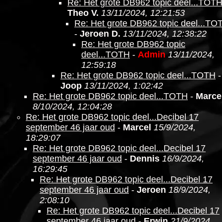
Re: Het grote DB962 topic deel...TOT
Theo V.
13/11/2024, 12:21:53
Re: Het grote DB962 topic deel...TO
-
Jeroen D.
13/11/2024, 12:38:22
Re: Het grote DB962 topic
deel...TOTH
-
Admin
13/11/2024,
12:59:18
Re: Het grote DB962 topic deel...TOTH
-
Joop
13/11/2024, 1:02:42
Re: Het grote DB962 topic deel...TOTH
-
Marce
8/10/2024, 12:04:28
Re: Het grote DB962 topic deel...Decibel 17
september 46 jaar oud
-
Marcel
15/9/2024,
18:29:07
Re: Het grote DB962 topic deel...Decibel 17
september 46 jaar oud
-
Dennis
16/9/2024,
16:29:45
Re: Het grote DB962 topic deel...Decibel 17
september 46 jaar oud
-
Jeroen
18/9/2024,
2:08:10
Re: Het grote DB962 topic deel...Decibel 17
september 46 jaar oud
-
Erwin
21/9/2024,