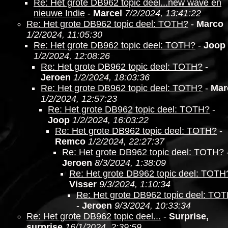
Re: Het grote DB962 topic deel...new wave en
nieuwe Indie
-
Marcel
7/2/2024, 13:41:22
Re: Het grote DB962 topic deel: TOTH?
-
Marco
1/2/2024, 11:05:30
Re: Het grote DB962 topic deel: TOTH?
-
Joop
1/2/2024, 12:08:26
Re: Het grote DB962 topic deel: TOTH?
-
Jeroen
1/2/2024, 18:03:36
Re: Het grote DB962 topic deel: TOTH?
-
Mar
1/2/2024, 12:57:23
Re: Het grote DB962 topic deel: TOTH?
-
Joop
1/2/2024, 16:03:22
Re: Het grote DB962 topic deel: TOTH?
-
Remco
1/2/2024, 22:27:37
Re: Het grote DB962 topic deel: TOTH?
Jeroen
8/3/2024, 1:38:09
Re: Het grote DB962 topic deel: TOTH
Visser
9/3/2024, 1:10:34
Re: Het grote DB962 topic deel: TO
-
Jeroen
9/3/2024, 10:33:34
Re: Het grote DB962 topic deel...
-
Surprise,
surprise
16/1/2024, 2:39:59