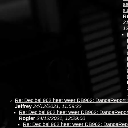
a
su
R
21
12
Re: Decibel 962 heet weer DB962: DanceReport
Jeffrey
24/12/2021, 11:59:22
Re: Decibel 962 heet weer DB962: DanceRepor
Rogier
24/12/2021, 12:29:00
Re: Decibel 962 heet weer DB962: DanceRep