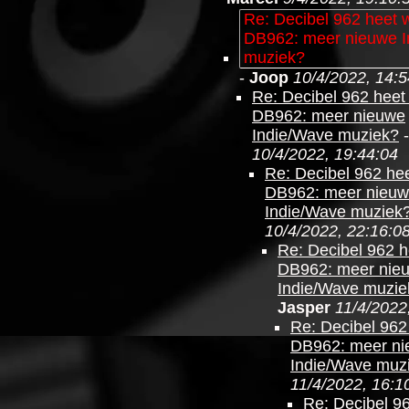
Re: Decibel 962 heet 
DB962: meer nieuwe I
muziek?
-
Joop
10/4/2022, 14:5
Re: Decibel 962 heet
DB962: meer nieuwe
Indie/Wave muziek?
10/4/2022, 19:44:04
Re: Decibel 962 he
DB962: meer nieu
Indie/Wave muziek
10/4/2022, 22:16:0
Re: Decibel 962 
DB962: meer nie
Indie/Wave muzie
Jasper
11/4/2022
Re: Decibel 962
DB962: meer n
Indie/Wave muz
11/4/2022, 16:1
Re: Decibel 9