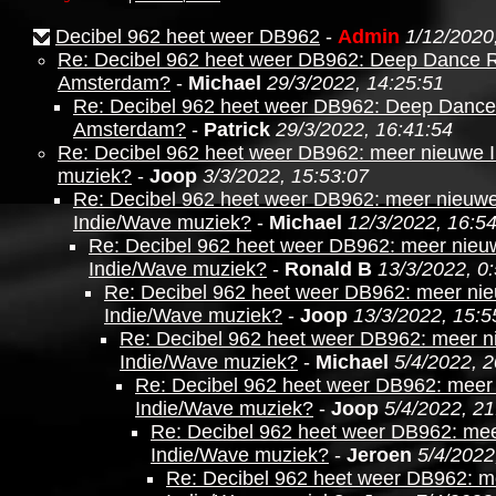
Decibel 962 heet weer DB962
-
Admin
1/12/2020
Re: Decibel 962 heet weer DB962: Deep Dance 
Amsterdam?
-
Michael
29/3/2022, 14:25:51
Re: Decibel 962 heet weer DB962: Deep Dance
Amsterdam?
-
Patrick
29/3/2022, 16:41:54
Re: Decibel 962 heet weer DB962: meer nieuwe 
muziek?
-
Joop
3/3/2022, 15:53:07
Re: Decibel 962 heet weer DB962: meer nieuw
Indie/Wave muziek?
-
Michael
12/3/2022, 16:5
Re: Decibel 962 heet weer DB962: meer nieu
Indie/Wave muziek?
-
Ronald B
13/3/2022, 0
Re: Decibel 962 heet weer DB962: meer ni
Indie/Wave muziek?
-
Joop
13/3/2022, 15:5
Re: Decibel 962 heet weer DB962: meer 
Indie/Wave muziek?
-
Michael
5/4/2022, 2
Re: Decibel 962 heet weer DB962: meer
Indie/Wave muziek?
-
Joop
5/4/2022, 21
Re: Decibel 962 heet weer DB962: me
Indie/Wave muziek?
-
Jeroen
5/4/2022
Re: Decibel 962 heet weer DB962: m