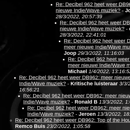
Re: Decibel 962 heet weer DB9
nieuwe Indie/Wave muziek?
-
J
28/3/2022, 20:57:39
Re: Decibel 962 heet weer D
nieuwe Indie/Wave muziek?
-
28/3/2022, 22:41:01
Re: Decibel 962 heet weer 
meer nieuwe Indie/Wave mu
Joop
29/3/2022, 11:16:03
Re: Decibel 962 heet wee
meer nieuwe Indie/Wave 
Michael
1/4/2022, 13:16:5
Re: Decibel 962 heet weer DB962: meer nieuw
Indie/Wave muziek?
-
Kritische luisteraar
3/3/
16:56:21
Re: Decibel 962 heet weer DB962: meer nieu
Indie/Wave muziek?
-
Ronald B
13/3/2022, 1
Re: Decibel 962 heet weer DB962: meer ni
Indie/Wave muziek?
-
Jeroen
13/3/2022, 18
Re: Decibel 962 heet weer DB962: Top of the Ho
Remco Buis
23/2/2022, 1:05:58