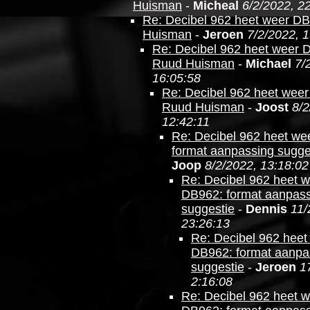
Huisman
-
Micheal
6/2/2022, 2
Re: Decibel 962 heet weer D
Huisman
-
Jeroen
7/2/2022, 
Re: Decibel 962 heet weer 
Ruud Huisman
-
Michael
7/
16:05:58
Re: Decibel 962 heet wee
Ruud Huisman
-
Joost
8/2
12:42:11
Re: Decibel 962 heet we
format aanpassing sugge
Joop
8/2/2022, 13:18:02
Re: Decibel 962 heet 
DB962: format aanpas
suggestie
-
Dennis
11/
23:26:13
Re: Decibel 962 heet
DB962: format aanpa
suggestie
-
Jeroen
1
2:16:08
Re: Decibel 962 heet 