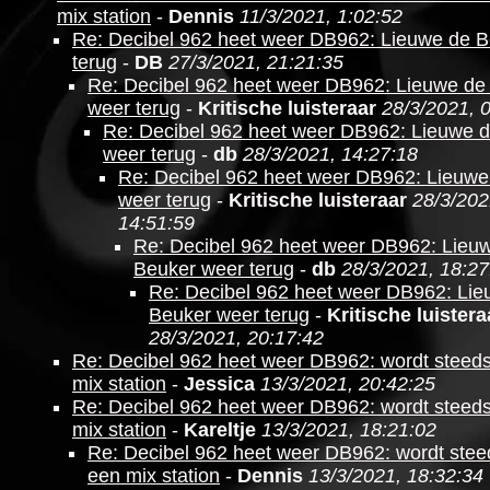
mix station
-
Dennis
11/3/2021, 1:02:52
Re: Decibel 962 heet weer DB962: Lieuwe de 
terug
-
DB
27/3/2021, 21:21:35
Re: Decibel 962 heet weer DB962: Lieuwe de
weer terug
-
Kritische luisteraar
28/3/2021, 
Re: Decibel 962 heet weer DB962: Lieuwe 
weer terug
-
db
28/3/2021, 14:27:18
Re: Decibel 962 heet weer DB962: Lieuwe
weer terug
-
Kritische luisteraar
28/3/202
14:51:59
Re: Decibel 962 heet weer DB962: Lieu
Beuker weer terug
-
db
28/3/2021, 18:27
Re: Decibel 962 heet weer DB962: Lie
Beuker weer terug
-
Kritische luistera
28/3/2021, 20:17:42
Re: Decibel 962 heet weer DB962: wordt steed
mix station
-
Jessica
13/3/2021, 20:42:25
Re: Decibel 962 heet weer DB962: wordt steed
mix station
-
Kareltje
13/3/2021, 18:21:02
Re: Decibel 962 heet weer DB962: wordt ste
een mix station
-
Dennis
13/3/2021, 18:32:34