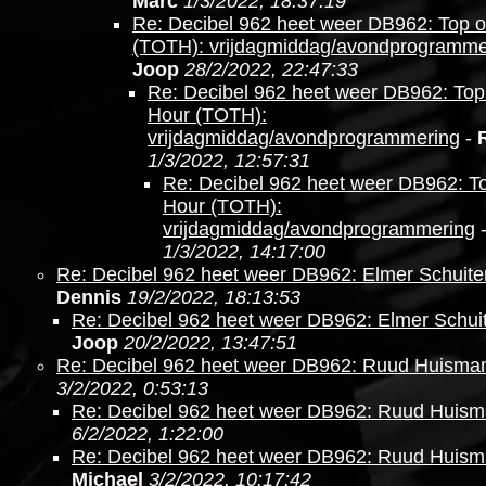
Marc
1/3/2022, 18:37:19
Re: Decibel 962 heet weer DB962: Top o
(TOTH): vrijdagmiddag/avondprogramme
Joop
28/2/2022, 22:47:33
Re: Decibel 962 heet weer DB962: Top 
Hour (TOTH):
vrijdagmiddag/avondprogrammering
-
1/3/2022, 12:57:31
Re: Decibel 962 heet weer DB962: To
Hour (TOTH):
vrijdagmiddag/avondprogrammering
1/3/2022, 14:17:00
Re: Decibel 962 heet weer DB962: Elmer Schuite
Dennis
19/2/2022, 18:13:53
Re: Decibel 962 heet weer DB962: Elmer Schui
Joop
20/2/2022, 13:47:51
Re: Decibel 962 heet weer DB962: Ruud Huisma
3/2/2022, 0:53:13
Re: Decibel 962 heet weer DB962: Ruud Huis
6/2/2022, 1:22:00
Re: Decibel 962 heet weer DB962: Ruud Huis
Michael
3/2/2022, 10:17:42