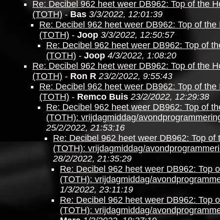
Re: Decibel 962 heet weer DB962: Top of the H
(TOTH)
-
Bas
3/3/2022, 12:01:39
Re: Decibel 962 heet weer DB962: Top of the
(TOTH)
-
Joop
3/3/2022, 12:50:57
Re: Decibel 962 heet weer DB962: Top of t
(TOTH)
-
Joop
4/3/2022, 1:08:20
Re: Decibel 962 heet weer DB962: Top of the H
(TOTH)
-
Ron R
23/2/2022, 9:55:43
Re: Decibel 962 heet weer DB962: Top of the
(TOTH)
-
Remco Buis
23/2/2022, 12:29:38
Re: Decibel 962 heet weer DB962: Top of t
(TOTH): vrijdagmiddag/avondprogrammerin
25/2/2022, 21:53:16
Re: Decibel 962 heet weer DB962: Top of 
(TOTH): vrijdagmiddag/avondprogrammer
28/2/2022, 21:35:29
Re: Decibel 962 heet weer DB962: Top o
(TOTH): vrijdagmiddag/avondprogramme
1/3/2022, 23:11:19
Re: Decibel 962 heet weer DB962: Top o
(TOTH): vrijdagmiddag/avondprogramme