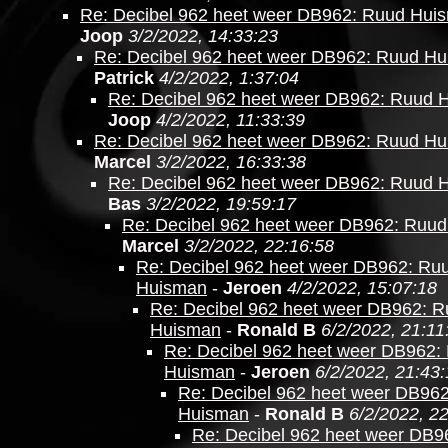
Re: Decibel 962 heet weer DB962: Ruud Hui
Joop
3/2/2022, 14:33:23
Re: Decibel 962 heet weer DB962: Ruud H
Patrick
4/2/2022, 1:37:04
Re: Decibel 962 heet weer DB962: Ruud 
Joop
4/2/2022, 11:33:39
Re: Decibel 962 heet weer DB962: Ruud H
Marcel
3/2/2022, 16:33:38
Re: Decibel 962 heet weer DB962: Ruud 
Bas
3/2/2022, 19:59:17
Re: Decibel 962 heet weer DB962: Ruu
Marcel
3/2/2022, 22:16:58
Re: Decibel 962 heet weer DB962: Ru
Huisman
-
Jeroen
4/2/2022, 15:07:18
Re: Decibel 962 heet weer DB962: 
Huisman
-
Ronald B
6/2/2022, 21:11
Re: Decibel 962 heet weer DB962:
Huisman
-
Jeroen
6/2/2022, 21:43
Re: Decibel 962 heet weer DB96
Huisman
-
Ronald B
6/2/2022, 2
Re: Decibel 962 heet weer DB9