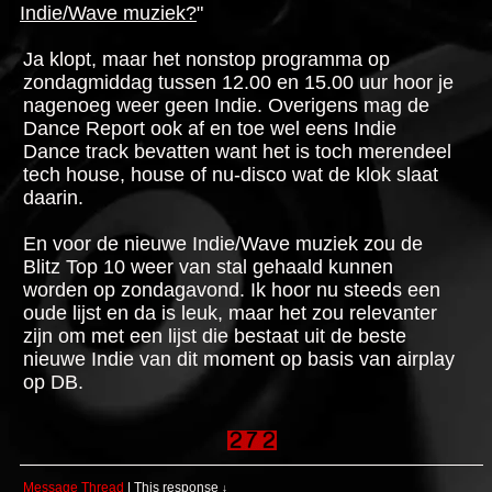
Indie/Wave muziek?
"
Ja klopt, maar het nonstop programma op
zondagmiddag tussen 12.00 en 15.00 uur hoor je
nagenoeg weer geen Indie. Overigens mag de
Dance Report ook af en toe wel eens Indie
Dance track bevatten want het is toch merendeel
tech house, house of nu-disco wat de klok slaat
daarin.
En voor de nieuwe Indie/Wave muziek zou de
Blitz Top 10 weer van stal gehaald kunnen
worden op zondagavond. Ik hoor nu steeds een
oude lijst en da is leuk, maar het zou relevanter
zijn om met een lijst die bestaat uit de beste
nieuwe Indie van dit moment op basis van airplay
op DB.
Message Thread
|
This response
↓