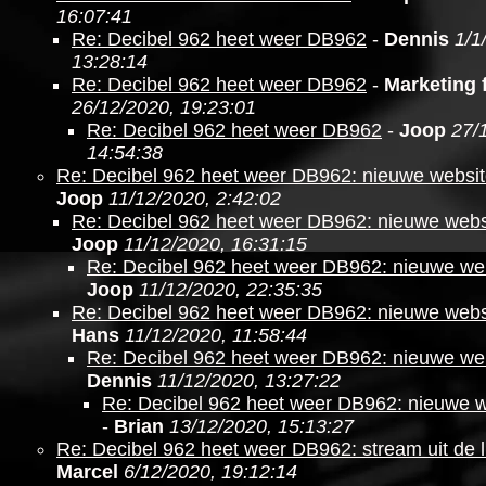
16:07:41
Re: Decibel 962 heet weer DB962
-
Dennis
1/1
13:28:14
Re: Decibel 962 heet weer DB962
-
Marketing f
26/12/2020, 19:23:01
Re: Decibel 962 heet weer DB962
-
Joop
27/
14:54:38
Re: Decibel 962 heet weer DB962: nieuwe websit
Joop
11/12/2020, 2:42:02
Re: Decibel 962 heet weer DB962: nieuwe websi
Joop
11/12/2020, 16:31:15
Re: Decibel 962 heet weer DB962: nieuwe web
Joop
11/12/2020, 22:35:35
Re: Decibel 962 heet weer DB962: nieuwe websi
Hans
11/12/2020, 11:58:44
Re: Decibel 962 heet weer DB962: nieuwe web
Dennis
11/12/2020, 13:27:22
Re: Decibel 962 heet weer DB962: nieuwe w
-
Brian
13/12/2020, 15:13:27
Re: Decibel 962 heet weer DB962: stream uit de l
Marcel
6/12/2020, 19:12:14