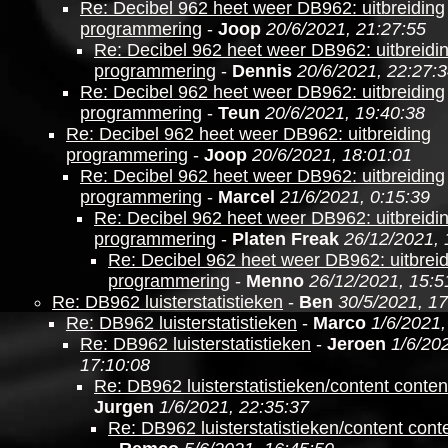
Re: Decibel 962 heet weer DB962: uitbreiding
programmering
-
Joop
20/6/2021, 21:27:55
Re: Decibel 962 heet weer DB962: uitbreidi
programmering
-
Dennis
20/6/2021, 22:27:
Re: Decibel 962 heet weer DB962: uitbreiding
programmering
-
Teun
20/6/2021, 19:40:38
Re: Decibel 962 heet weer DB962: uitbreiding
programmering
-
Joop
20/6/2021, 18:01:01
Re: Decibel 962 heet weer DB962: uitbreiding
programmering
-
Marcel
21/6/2021, 0:15:39
Re: Decibel 962 heet weer DB962: uitbreidi
programmering
-
Platen Freak
26/12/2021, 
Re: Decibel 962 heet weer DB962: uitbrei
programmering
-
Menno
26/12/2021, 15:5
Re: DB962 luisterstatistieken
-
Ben
30/5/2021, 17
Re: DB962 luisterstatistieken
-
Marco
1/6/2021,
Re: DB962 luisterstatistieken
-
Jeroen
1/6/20
17:10:08
Re: DB962 luisterstatistieken/content conten
Jurgen
1/6/2021, 22:35:37
Re: DB962 luisterstatistieken/content cont