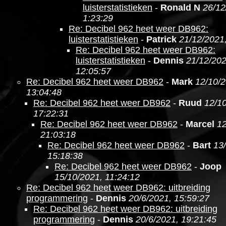
luisterstatistieken
-
Ronald N
26/12
1:23:29
Re: Decibel 962 heet weer DB962:
luisterstatistieken
-
Patrick
21/12/2021,
Re: Decibel 962 heet weer DB962:
luisterstatistieken
-
Dennis
21/12/202
12:05:57
Re: Decibel 962 heet weer DB962
-
Mark
12/10/2
13:04:48
Re: Decibel 962 heet weer DB962
-
Ruud
12/1
17:22:31
Re: Decibel 962 heet weer DB962
-
Marcel
12
21:03:18
Re: Decibel 962 heet weer DB962
-
Bart
13
15:18:38
Re: Decibel 962 heet weer DB962
-
Joop
15/10/2021, 11:24:12
Re: Decibel 962 heet weer DB962: uitbreiding
programmering
-
Dennis
20/6/2021, 15:59:27
Re: Decibel 962 heet weer DB962: uitbreiding
programmering
-
Dennis
20/6/2021, 19:21:45