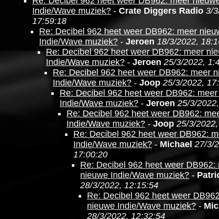
Re: Decibel 962 heet weer DB962: meer nieuw
Indie/Wave muziek?
-
Crate Diggers Radio
3/3
17:59:18
Re: Decibel 962 heet weer DB962: meer nieu
Indie/Wave muziek?
-
Jeroen
18/3/2022, 18:1
Re: Decibel 962 heet weer DB962: meer ni
Indie/Wave muziek?
-
Jeroen
25/3/2022, 1:
Re: Decibel 962 heet weer DB962: meer 
Indie/Wave muziek?
-
Joop
25/3/2022, 17
Re: Decibel 962 heet weer DB962: meer
Indie/Wave muziek?
-
Jeroen
25/3/2022,
Re: Decibel 962 heet weer DB962: me
Indie/Wave muziek?
-
Joop
25/3/2022,
Re: Decibel 962 heet weer DB962: m
Indie/Wave muziek?
-
Michael
27/3/
17:00:20
Re: Decibel 962 heet weer DB962:
nieuwe Indie/Wave muziek?
-
Patri
28/3/2022, 12:15:54
Re: Decibel 962 heet weer DB96
nieuwe Indie/Wave muziek?
-
Mic
28/3/2022, 12:32:54