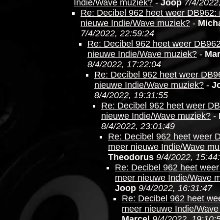
Indie/Wave muziek?
-
Joop
7/4/2022
Re: Decibel 962 heet weer DB962:
nieuwe Indie/Wave muziek?
-
Mich
7/4/2022, 22:59:24
Re: Decibel 962 heet weer DB96
nieuwe Indie/Wave muziek?
-
Mar
8/4/2022, 17:22:04
Re: Decibel 962 heet weer DB9
nieuwe Indie/Wave muziek?
-
J
8/4/2022, 19:31:55
Re: Decibel 962 heet weer D
nieuwe Indie/Wave muziek?
-
8/4/2022, 23:01:49
Re: Decibel 962 heet weer 
meer nieuwe Indie/Wave mu
Theodorus
9/4/2022, 15:44
Re: Decibel 962 heet wee
meer nieuwe Indie/Wave 
Joop
9/4/2022, 16:31:47
Re: Decibel 962 heet we
meer nieuwe Indie/Wave
Marcel
9/4/2022, 19:10: