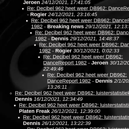
Jeroen
24/12/2021, 17:41:05
Re: Decibel 962 heet weer DB962: DanceRe
-
Rogier
24/12/2021, 23:16:45
Re: Decibel 962 heet weer DB962: Dance
1982
-
Breaking news
29/12/2021, 12:13
Re: Decibel 962 heet weer DB962: Dan
1982
-
Dennis
29/12/2021, 14:48:37
Re: Decibel 962 heet weer DB962: Da
1982
-
Rogier
30/12/2021, 0:02:33
Re: Decibel 962 heet weer DB962:
DanceReport 1982
-
Jeroen
30/12/2
22:49:46
Re: Decibel 962 heet weer DB962:
DanceReport 1982
-
Dennis
2/1/20
13:26:11
Re: Decibel 962 heet weer DB962: luisterstatistie
Dennis
16/12/2021, 12:34:49
Re: Decibel 962 heet weer DB962: luisterstatist
Platen Freak
26/12/2021, 12:39:00
Re: Decibel 962 heet weer DB962: luisterstati
Dennis
26/12/2021, 13:22:39