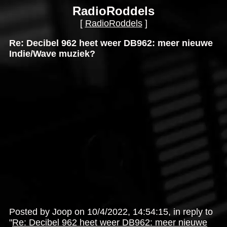
RadioRoddels
[
RadioRoddels
]
Re: Decibel 962 heet weer DB962: meer nieuwe
Indie/Wave muziek?
Posted by Joop on 10/4/2022, 14:54:15, in reply to
"
Re: Decibel 962 heet weer DB962: meer nieuwe