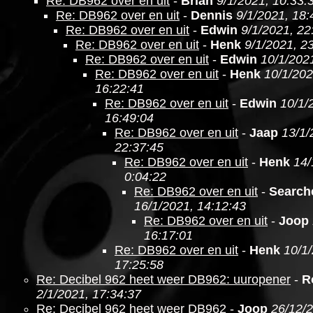
Re: DB962 over en uit
-
Brian
9/1/2021, 10:33:
Re: DB962 over en uit
-
Dennis
9/1/2021, 18:
Re: DB962 over en uit
-
Edwin
9/1/2021, 22
Re: DB962 over en uit
-
Henk
9/1/2021, 2
Re: DB962 over en uit
-
Edwin
10/1/202
Re: DB962 over en uit
-
Henk
10/1/202
16:22:41
Re: DB962 over en uit
-
Edwin
10/1/
16:49:04
Re: DB962 over en uit
-
Jaap
13/1/
22:37:45
Re: DB962 over en uit
-
Henk
14/
0:04:22
Re: DB962 over en uit
-
Search
16/1/2021, 14:12:43
Re: DB962 over en uit
-
Joop
16:17:01
Re: DB962 over en uit
-
Henk
10/1
17:25:58
Re: Decibel 962 heet weer DB962: uuropener
-
R
2/1/2021, 17:34:37
Re: Decibel 962 heet weer DB962
-
Joop
26/12/