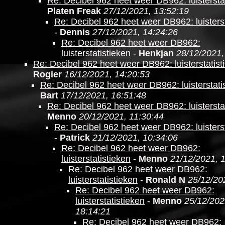
Re: Decibel 962 heet weer DB962: luistersta
Platen Freak
27/12/2021, 13:52:19
Re: Decibel 962 heet weer DB962: luisterst
-
Dennis
27/12/2021, 14:24:26
Re: Decibel 962 heet weer DB962:
luisterstatistieken
-
Henkjan
28/12/2021,
Re: Decibel 962 heet weer DB962: luisterstatist
Rogier
16/12/2021, 14:20:53
Re: Decibel 962 heet weer DB962: luisterstati
Bart
17/12/2021, 16:51:48
Re: Decibel 962 heet weer DB962: luistersta
Menno
20/12/2021, 11:30:44
Re: Decibel 962 heet weer DB962: luisterst
-
Patrick
21/12/2021, 10:34:06
Re: Decibel 962 heet weer DB962:
luisterstatistieken
-
Menno
21/12/2021, 
Re: Decibel 962 heet weer DB962:
luisterstatistieken
-
Ronald N
25/12/20
Re: Decibel 962 heet weer DB962:
luisterstatistieken
-
Menno
25/12/202
18:14:21
Re: Decibel 962 heet weer DB962: