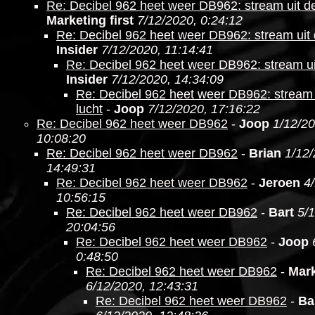
Re: Decibel 962 heet weer DB962: stream uit de
Marketing first
7/12/2020, 0:24:12
Re: Decibel 962 heet weer DB962: stream uit 
Insider
7/12/2020, 11:14:41
Re: Decibel 962 heet weer DB962: stream ui
Insider
7/12/2020, 14:34:09
Re: Decibel 962 heet weer DB962: stream 
lucht
-
Joop
7/12/2020, 17:16:22
Re: Decibel 962 heet weer DB962
-
Joop
1/12/20
10:08:20
Re: Decibel 962 heet weer DB962
-
Brian
1/12/
14:49:31
Re: Decibel 962 heet weer DB962
-
Jeroen
4
10:56:15
Re: Decibel 962 heet weer DB962
-
Bart
5/
20:04:56
Re: Decibel 962 heet weer DB962
-
Joop
0:48:50
Re: Decibel 962 heet weer DB962
-
Mark
6/12/2020, 12:43:31
Re: Decibel 962 heet weer DB962
-
Ba