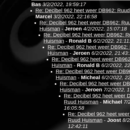
Bas
3/2/2022, 19:59:17
Re: Decibel 962 heet weer DB962: Ruu
Marcel
3/2/2022, 22:16:58
Re: Decibel 962 heet weer DB962: Ru
Huisman
-
Jeroen
4/2/2022, 15:07:18
Re: Decibel 962 heet weer DB962: 
Huisman
-
Ronald B
6/2/2022, 21:11
Re: Decibel 962 heet weer DB962:
Huisman
-
Jeroen
6/2/2022, 21:43
Re: Decibel 962 heet weer DB96
Huisman
-
Ronald B
6/2/2022, 2
Re: Decibel 962 heet weer DB9
Huisman
-
Micheal
6/2/2022, 2
Re: Decibel 962 heet weer D
Huisman
-
Jeroen
7/2/2022, 
Re: Decibel 962 heet weer 
Ruud Huisman
-
Michael
7/
16:05:58
Re: Decibel 962 heet wee
Ruud Huisman
-
Joost
8/2
12:42:11