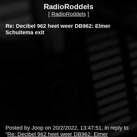
RadioRoddels
[
RadioRoddels
]
Re: Decibel 962 heet weer DB962: Elmer
Schuitema exit
Posted by Joop on 20/2/2022, 13:47:51, in reply to
"
Re: Decibel 962 heet weer DB962: Elmer