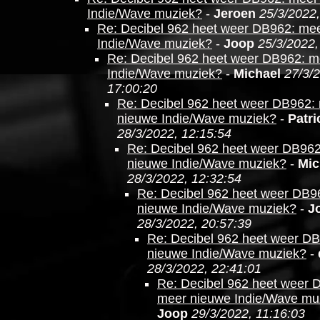
Indie/Wave muziek?
-
Jeroen
25/3/2022,
Re: Decibel 962 heet weer DB962: me
Indie/Wave muziek?
-
Joop
25/3/2022,
Re: Decibel 962 heet weer DB962: m
Indie/Wave muziek?
-
Michael
27/3/
17:00:20
Re: Decibel 962 heet weer DB962:
nieuwe Indie/Wave muziek?
-
Patri
28/3/2022, 12:15:54
Re: Decibel 962 heet weer DB96
nieuwe Indie/Wave muziek?
-
Mic
28/3/2022, 12:32:54
Re: Decibel 962 heet weer DB9
nieuwe Indie/Wave muziek?
-
J
28/3/2022, 20:57:39
Re: Decibel 962 heet weer D
nieuwe Indie/Wave muziek?
-
28/3/2022, 22:41:01
Re: Decibel 962 heet weer 
meer nieuwe Indie/Wave mu
Joop
29/3/2022, 11:16:03