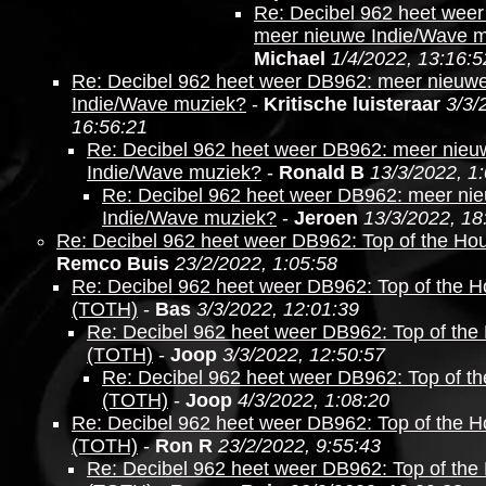
Re: Decibel 962 heet wee
meer nieuwe Indie/Wave 
Michael
1/4/2022, 13:16:5
Re: Decibel 962 heet weer DB962: meer nieuw
Indie/Wave muziek?
-
Kritische luisteraar
3/3/
16:56:21
Re: Decibel 962 heet weer DB962: meer nieu
Indie/Wave muziek?
-
Ronald B
13/3/2022, 1
Re: Decibel 962 heet weer DB962: meer ni
Indie/Wave muziek?
-
Jeroen
13/3/2022, 18
Re: Decibel 962 heet weer DB962: Top of the Ho
Remco Buis
23/2/2022, 1:05:58
Re: Decibel 962 heet weer DB962: Top of the H
(TOTH)
-
Bas
3/3/2022, 12:01:39
Re: Decibel 962 heet weer DB962: Top of the
(TOTH)
-
Joop
3/3/2022, 12:50:57
Re: Decibel 962 heet weer DB962: Top of t
(TOTH)
-
Joop
4/3/2022, 1:08:20
Re: Decibel 962 heet weer DB962: Top of the H
(TOTH)
-
Ron R
23/2/2022, 9:55:43
Re: Decibel 962 heet weer DB962: Top of the