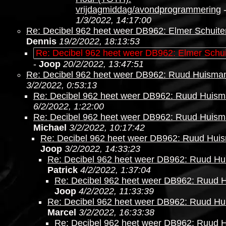
vrijdagmiddag/avondprogrammering
1/3/2022, 14:17:00
Re: Decibel 962 heet weer DB962: Elmer Schuite
Dennis
19/2/2022, 18:13:53
Re: Decibel 962 heet weer DB962: Elmer Schui
-
Joop
20/2/2022, 13:47:51
Re: Decibel 962 heet weer DB962: Ruud Huisma
3/2/2022, 0:53:13
Re: Decibel 962 heet weer DB962: Ruud Huis
6/2/2022, 1:22:00
Re: Decibel 962 heet weer DB962: Ruud Huis
Michael
3/2/2022, 10:17:42
Re: Decibel 962 heet weer DB962: Ruud Hui
Joop
3/2/2022, 14:33:23
Re: Decibel 962 heet weer DB962: Ruud H
Patrick
4/2/2022, 1:37:04
Re: Decibel 962 heet weer DB962: Ruud 
Joop
4/2/2022, 11:33:39
Re: Decibel 962 heet weer DB962: Ruud H
Marcel
3/2/2022, 16:33:38
Re: Decibel 962 heet weer DB962: Ruud 