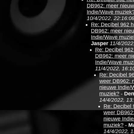
DB962: meer nieu
Indie/Wave muziek
10/4/2022, 22:16:0
Re: Decibel 962 
DB962: meer nie
Indie/Wave muzie
Jasper
11/4/2022
Re: Decibel 962
DB962: meer n
Indie/Wave muz
11/4/2022, 16:1
Re: Decibel 9
weer DB962: 
nieuwe Indie/
muziek?
-
Den
14/4/2022, 13
Re: Decibel 
weer DB962
nieuwe Indi
muziek?
-
Ma
14/4/2022, 1