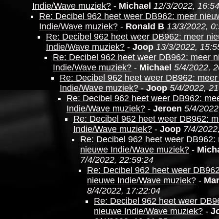
Indie/Wave muziek?
-
Michael
12/3/2022, 16:5
Re: Decibel 962 heet weer DB962: meer nieu
Indie/Wave muziek?
-
Ronald B
13/3/2022, 0
Re: Decibel 962 heet weer DB962: meer ni
Indie/Wave muziek?
-
Joop
13/3/2022, 15:5
Re: Decibel 962 heet weer DB962: meer 
Indie/Wave muziek?
-
Michael
5/4/2022, 2
Re: Decibel 962 heet weer DB962: meer
Indie/Wave muziek?
-
Joop
5/4/2022, 21
Re: Decibel 962 heet weer DB962: me
Indie/Wave muziek?
-
Jeroen
5/4/2022
Re: Decibel 962 heet weer DB962: m
Indie/Wave muziek?
-
Joop
7/4/2022
Re: Decibel 962 heet weer DB962:
nieuwe Indie/Wave muziek?
-
Mich
7/4/2022, 22:59:24
Re: Decibel 962 heet weer DB96
nieuwe Indie/Wave muziek?
-
Mar
8/4/2022, 17:22:04
Re: Decibel 962 heet weer DB9
nieuwe Indie/Wave muziek?
-
J