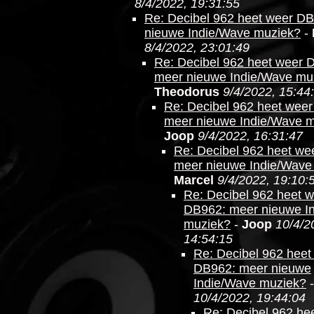
8/4/2022, 19:31:55
Re: Decibel 962 heet weer D
nieuwe Indie/Wave muziek?
-
8/4/2022, 23:01:49
Re: Decibel 962 heet weer 
meer nieuwe Indie/Wave mu
Theodorus
9/4/2022, 15:44
Re: Decibel 962 heet wee
meer nieuwe Indie/Wave 
Joop
9/4/2022, 16:31:47
Re: Decibel 962 heet we
meer nieuwe Indie/Wave
Marcel
9/4/2022, 19:10:
Re: Decibel 962 heet 
DB962: meer nieuwe I
muziek?
-
Joop
10/4/2
14:54:15
Re: Decibel 962 heet
DB962: meer nieuwe
Indie/Wave muziek?
10/4/2022, 19:44:04
Re: Decibel 962 he