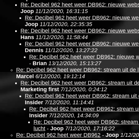
Re: Decibel 962 heet weer DB962: nieuwe websi
Joop
11/12/2020, 16:31:15
Re: Decibel 962 heet weer DB962: nieuwe web
Joop
11/12/2020, 22:35:35
Re: Decibel 962 heet weer DB962: nieuwe websi
Hans
11/12/2020, 11:58:44
Re: Decibel 962 heet weer DB962: nieuwe web
Dennis
11/12/2020, 13:27:22
Re: Decibel 962 heet weer DB962: nieuwe w
-
Brian
13/12/2020, 15:13:27
Re: Decibel 962 heet weer DB962: stream uit de l
Marcel
6/12/2020, 19:12:14
Re: Decibel 962 heet weer DB962: stream uit de
Marketing first
7/12/2020, 0:24:12
Re: Decibel 962 heet weer DB962: stream uit 
Insider
7/12/2020, 11:14:41
Re: Decibel 962 heet weer DB962: stream ui
Insider
7/12/2020, 14:34:09
Re: Decibel 962 heet weer DB962: stream 
lucht
-
Joop
7/12/2020, 17:16:22
Re: Decibel 962 heet weer DB962
-
Joop
1/12/20