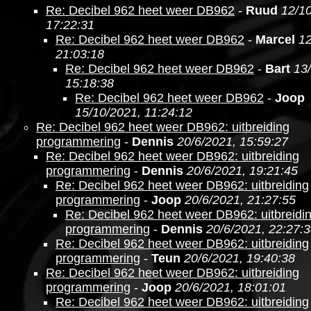
Re: Decibel 962 heet weer DB962
-
Ruud
12/1
17:22:31
Re: Decibel 962 heet weer DB962
-
Marcel
12
21:03:18
Re: Decibel 962 heet weer DB962
-
Bart
13
15:18:38
Re: Decibel 962 heet weer DB962
-
Joop
15/10/2021, 11:24:12
Re: Decibel 962 heet weer DB962: uitbreiding
programmering
-
Dennis
20/6/2021, 15:59:27
Re: Decibel 962 heet weer DB962: uitbreiding
programmering
-
Dennis
20/6/2021, 19:21:45
Re: Decibel 962 heet weer DB962: uitbreiding
programmering
-
Joop
20/6/2021, 21:27:55
Re: Decibel 962 heet weer DB962: uitbreidi
programmering
-
Dennis
20/6/2021, 22:27:
Re: Decibel 962 heet weer DB962: uitbreiding
programmering
-
Teun
20/6/2021, 19:40:38
Re: Decibel 962 heet weer DB962: uitbreiding
programmering
-
Joop
20/6/2021, 18:01:01
Re: Decibel 962 heet weer DB962: uitbreiding