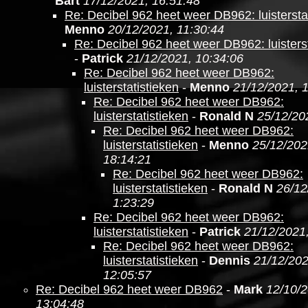
Bart
17/12/2021, 16:51:48
Re: Decibel 962 heet weer DB962: luistersta
Menno
20/12/2021, 11:30:44
Re: Decibel 962 heet weer DB962: luisterst
-
Patrick
21/12/2021, 10:34:06
Re: Decibel 962 heet weer DB962:
luisterstatistieken
-
Menno
21/12/2021, 
Re: Decibel 962 heet weer DB962:
luisterstatistieken
-
Ronald N
25/12/20
Re: Decibel 962 heet weer DB962:
luisterstatistieken
-
Menno
25/12/202
18:14:21
Re: Decibel 962 heet weer DB962:
luisterstatistieken
-
Ronald N
26/12
1:23:29
Re: Decibel 962 heet weer DB962:
luisterstatistieken
-
Patrick
21/12/2021,
Re: Decibel 962 heet weer DB962:
luisterstatistieken
-
Dennis
21/12/202
12:05:57
Re: Decibel 962 heet weer DB962
-
Mark
12/10/2
13:04:48