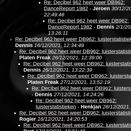
Re: Decibel 962 heet weer DB962:
DanceReport 1982
-
Jeroen
30/12/2
22:49:46
Re: Decibel 962 heet weer DB962:
DanceReport 1982
-
Dennis
2/1/20
13:26:11
Re: Decibel 962 heet weer DB962: luisterstatistie
Dennis
16/12/2021, 12:34:49
Re: Decibel 962 heet weer DB962: luisterstatist
Platen Freak
26/12/2021, 12:39:00
Re: Decibel 962 heet weer DB962: luisterstati
Dennis
26/12/2021, 13:22:39
Re: Decibel 962 heet weer DB962: luistersta
Platen Freak
27/12/2021, 13:52:19
Re: Decibel 962 heet weer DB962: luisterst
-
Dennis
27/12/2021, 14:24:26
Re: Decibel 962 heet weer DB962:
luisterstatistieken
-
Henkjan
28/12/2021,
Re: Decibel 962 heet weer DB962: luisterstatist
Rogier
16/12/2021, 14:20:53
Re: Decibel 962 heet weer DB962: luisterstati