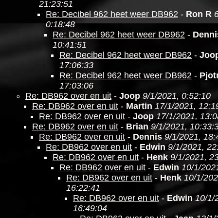
21:23:51
Re: Decibel 962 heet weer DB962
-
Ron R
0:18:48
Re: Decibel 962 heet weer DB962
-
Denni
10:41:51
Re: Decibel 962 heet weer DB962
-
Joo
17:06:33
Re: Decibel 962 heet weer DB962
-
Pjot
17:03:06
Re: DB962 over en uit
-
Joop
9/1/2021, 0:52:10
Re: DB962 over en uit
-
Martin
17/1/2021, 12:1
Re: DB962 over en uit
-
Joop
17/1/2021, 13:0
Re: DB962 over en uit
-
Brian
9/1/2021, 10:33:
Re: DB962 over en uit
-
Dennis
9/1/2021, 18:
Re: DB962 over en uit
-
Edwin
9/1/2021, 22
Re: DB962 over en uit
-
Henk
9/1/2021, 2
Re: DB962 over en uit
-
Edwin
10/1/202
Re: DB962 over en uit
-
Henk
10/1/202
16:22:41
Re: DB962 over en uit
-
Edwin
10/1/
16:49:04