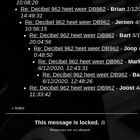
10:08:20
Re: Decibel 962 heet weer DB962
-
Brian
1/12/
14:49:31
Re: Decibel 962 heet weer DB962
-
Jeroen
4
10:56:15
Re: Decibel 962 heet weer DB962
-
Bart
5/
20:04:56
Re: Decibel 962 heet weer DB962
-
Joop
0:48:50
Re: Decibel 962 heet weer DB962
-
Mark
6/12/2020, 12:43:31
Re: Decibel 962 heet weer DB962
-
Ba
6/12/2020, 12:48:26
Re: Decibel 962 heet weer DB962
-
Joost
4
11:33:42
«
Index
This message is locked.
Responses are not allowed!