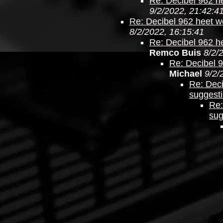
Re: Decibel 962 h
9/2/2022, 21:42:4
Re: Decibel 962 heet w
8/2/2022, 16:15:41
Re: Decibel 962 h
Remco Buis
8/2/
Re: Decibel 
Michael
9/2/
Re: Dec
suggest
Re:
sug