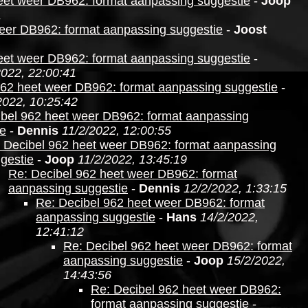
eet weer DB962: format aanpassing suggestie
-
Joop
1
eer DB962: format aanpassing suggestie
-
Joost
eet weer DB962: format aanpassing suggestie
-
2022, 22:00:41
962 heet weer DB962: format aanpassing suggestie
-
2022, 10:25:42
ibel 962 heet weer DB962: format aanpassing
ie
-
Dennis
11/2/2022, 12:00:55
 Decibel 962 heet weer DB962: format aanpassing
gestie
-
Joop
11/2/2022, 13:45:19
Re: Decibel 962 heet weer DB962: format
aanpassing suggestie
-
Dennis
12/2/2022, 1:33:15
Re: Decibel 962 heet weer DB962: format
aanpassing suggestie
-
Hans
14/2/2022,
12:41:12
Re: Decibel 962 heet weer DB962: format
aanpassing suggestie
-
Joop
15/2/2022,
14:43:56
Re: Decibel 962 heet weer DB962:
format aanpassing suggestie
-