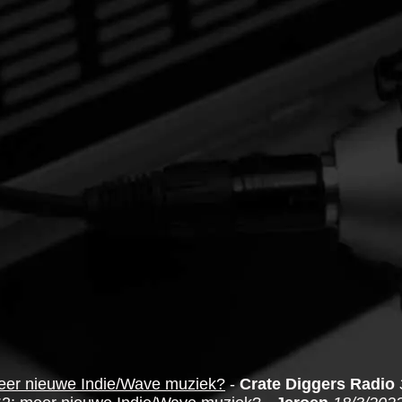
eer nieuwe Indie/Wave muziek?
-
Crate Diggers Radio