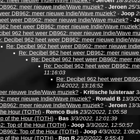
62: meer nieuwe Indie/Wave muziek?
-
Jeroen
18/3/2022
 DB962: meer nieuwe Indie/Wave muziek?
-
Jeroen
25/3
 weer DB962: meer nieuwe Indie/Wave muziek?
-
Joop
2
heet weer DB962: meer nieuwe Indie/Wave muziek?
-
Je
 962 heet weer DB962: meer nieuwe Indie/Wave muziek
cibel 962 heet weer DB962: meer nieuwe Indie/Wave mu
: Decibel 962 heet weer DB962: meer nieuwe Indie/Wa
Re: Decibel 962 heet weer DB962: meer nieuwe Ind
Re: Decibel 962 heet weer DB962: meer nieuwe
Re: Decibel 962 heet weer DB962: meer n
Re: Decibel 962 heet weer DB962: me
11:16:03
Re: Decibel 962 heet weer DB96
1/4/2022, 13:16:52
eer nieuwe Indie/Wave muziek?
-
Kritische luisteraar
3
62: meer nieuwe Indie/Wave muziek?
-
Ronald B
13/3/2
 DB962: meer nieuwe Indie/Wave muziek?
-
Jeroen
13/3
 the Hour (TOTH)
-
Remco Buis
23/2/2022, 1:05:58
p of the Hour (TOTH)
-
Bas
3/3/2022, 12:01:39
2: Top of the Hour (TOTH)
-
Joop
3/3/2022, 12:50:57
 DB962: Top of the Hour (TOTH)
-
Joop
4/3/2022, 1:08:2
p of the Hour (TOTH)
-
Ron R
23/2/2022, 9:55:43