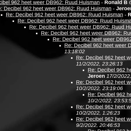
cibel 962 heet weer DB962: Ruud Huisman
-
Ronald B
: Decibel 962 heet weer DB962: Ruud Huisman
-
Jeroe
Re: Decibel 962 heet weer DB962: Ruud Huisman
-
R
Re: Decibel 962 heet weer DB962: Ruud Huism
Re: Decibel 962 heet weer DB962: Ruud H
Re: Decibel 962 heet weer DB962: R
Re: Decibel 962 heet weer DB96
Re: Decibel 962 heet weer 
13:18:02
Re: Decibel 962 heet w
11/2/2022, 23:26:13
Re: Decibel 962 h
Jeroen
17/2/2022,
Re: Decibel 962 heet w
10/2/2022, 23:19:06
Re: Decibel 962 h
10/2/2022, 23:53:
Re: Decibel 962 heet w
10/2/2022, 1:26:23
Re: Decibel 962 heet w
9/2/2022, 20:46:53