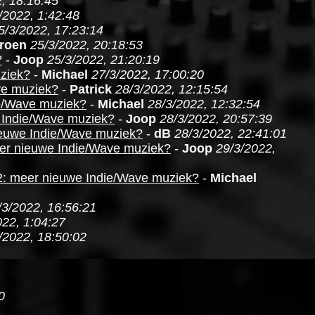
, 18:16:45
/2022, 1:42:48
5/3/2022, 17:23:14
roen
25/3/2022, 20:18:53
?
-
Joop
25/3/2022, 21:20:19
ziek?
-
Michael
27/3/2022, 17:00:20
ve muziek?
-
Patrick
28/3/2022, 12:15:54
ie/Wave muziek?
-
Michael
28/3/2022, 12:32:54
 Indie/Wave muziek?
-
Joop
28/3/2022, 20:57:39
ieuwe Indie/Wave muziek?
-
dB
28/3/2022, 22:41:01
er nieuwe Indie/Wave muziek?
-
Joop
29/3/2022,
2: meer nieuwe Indie/Wave muziek?
-
Michael
/3/2022, 16:56:21
022, 1:04:27
/2022, 18:50:02
0