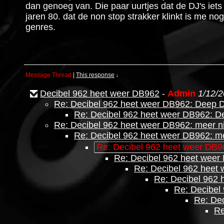
dan genoeg van. Die paar uurtjes dat de DJ's iets
jaren 80. dat de non stop strakker klinkt is me n
genres.
Message Thread
|
This response
↓
Decibel 962 heet weer DB962
-
Admin
1/12/2
Re: Decibel 962 heet weer DB962: Deep
Re: Decibel 962 heet weer DB962: 
Re: Decibel 962 heet weer DB962: meer 
Re: Decibel 962 heet weer DB962: m
Re: Decibel 962 heet weer DB9
Re: Decibel 962 heet weer
Re: Decibel 962 heet
Re: Decibel 962 
Re: Decibel
Re: De
Re