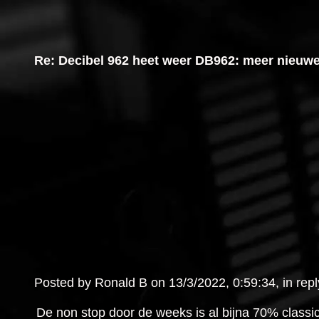
Re: Decibel 962 heet weer DB962: meer nieuw
Posted by Ronald B on 13/3/2022, 0:59:34, in reply
De non stop door de weeks is al bijna 70% classic