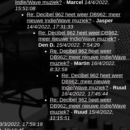
Indie/Wave muziek?
-
Marcel
14/4/2022,
15:51:08
Re: Decibel 962 heet weer DB962: meer
nieuwe Indie/Wave muziek?
-
Jasper
14/4/2022, 17:31:33
Re: Decibel 962 heet weer DB962:
meer nieuwe Indie/Wave muziek?
-
Den D.
15/4/2022, 7:54:29
Re: Decibel 962 heet weer
DB962: meer nieuwe Indie/Wave
muziek?
-
Martin
16/4/2022,
8:32:59
Re: Decibel 962 heet weer
DB962: meer nieuwe
Indie/Wave muziek?
-
Ruud
16/4/2022, 17:45:44
Re: Decibel 962 heet weer
DB962: meer nieuwe Indie/Wave
muziek?
-
Ruud
15/4/2022,
11:15:51
3/3/2022, 17:59:18