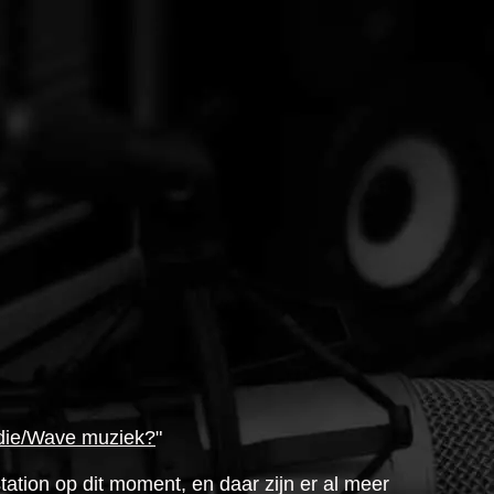
ndie/Wave muziek?
"
ation op dit moment, en daar zijn er al meer