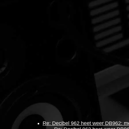
Re: Decibel 962 heet weer DB962: m