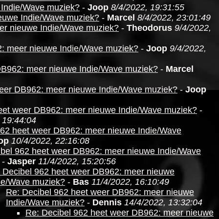
 Indie/Wave muziek?
-
Joop
8/4/2022, 19:31:55
ieuwe Indie/Wave muziek?
-
Marcel
8/4/2022, 23:01:49
er nieuwe Indie/Wave muziek?
-
Theodorus
9/4/2022,
2: meer nieuwe Indie/Wave muziek?
-
Joop
9/4/2022,
DB962: meer nieuwe Indie/Wave muziek?
-
Marcel
weer DB962: meer nieuwe Indie/Wave muziek?
-
Joop
heet weer DB962: meer nieuwe Indie/Wave muziek?
-
 19:44:04
962 heet weer DB962: meer nieuwe Indie/Wave
op
10/4/2022, 22:16:08
ibel 962 heet weer DB962: meer nieuwe Indie/Wave
-
Jasper
11/4/2022, 15:20:56
 Decibel 962 heet weer DB962: meer nieuwe
ie/Wave muziek?
-
Bas
11/4/2022, 16:10:49
Re: Decibel 962 heet weer DB962: meer nieuwe
Indie/Wave muziek?
-
Dennis
14/4/2022, 13:32:04
Re: Decibel 962 heet weer DB962: meer nieuwe