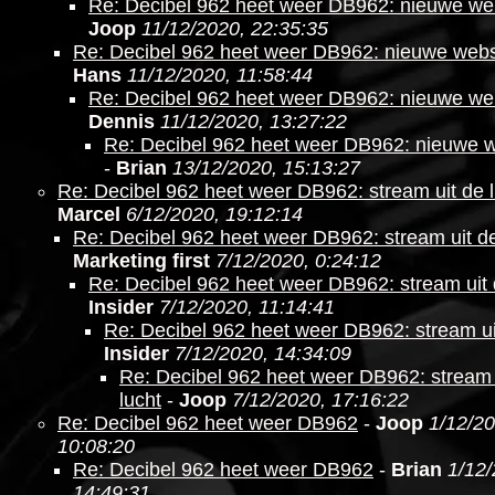
Re: Decibel 962 heet weer DB962: nieuwe web
Joop
11/12/2020, 22:35:35
Re: Decibel 962 heet weer DB962: nieuwe websi
Hans
11/12/2020, 11:58:44
Re: Decibel 962 heet weer DB962: nieuwe web
Dennis
11/12/2020, 13:27:22
Re: Decibel 962 heet weer DB962: nieuwe w
-
Brian
13/12/2020, 15:13:27
Re: Decibel 962 heet weer DB962: stream uit de l
Marcel
6/12/2020, 19:12:14
Re: Decibel 962 heet weer DB962: stream uit de
Marketing first
7/12/2020, 0:24:12
Re: Decibel 962 heet weer DB962: stream uit 
Insider
7/12/2020, 11:14:41
Re: Decibel 962 heet weer DB962: stream ui
Insider
7/12/2020, 14:34:09
Re: Decibel 962 heet weer DB962: stream 
lucht
-
Joop
7/12/2020, 17:16:22
Re: Decibel 962 heet weer DB962
-
Joop
1/12/20
10:08:20
Re: Decibel 962 heet weer DB962
-
Brian
1/12/
14:49:31