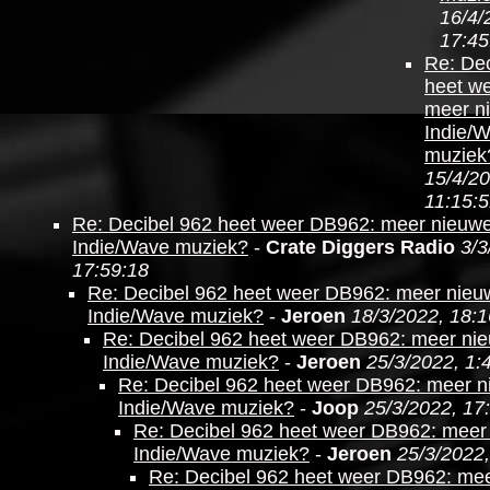
16/4/
17:45
Re: Dec
heet w
meer n
Indie/
muziek
15/4/20
11:15:
Re: Decibel 962 heet weer DB962: meer nieuw
Indie/Wave muziek?
-
Crate Diggers Radio
3/3
17:59:18
Re: Decibel 962 heet weer DB962: meer nieu
Indie/Wave muziek?
-
Jeroen
18/3/2022, 18:1
Re: Decibel 962 heet weer DB962: meer ni
Indie/Wave muziek?
-
Jeroen
25/3/2022, 1:
Re: Decibel 962 heet weer DB962: meer 
Indie/Wave muziek?
-
Joop
25/3/2022, 17
Re: Decibel 962 heet weer DB962: meer
Indie/Wave muziek?
-
Jeroen
25/3/2022,
Re: Decibel 962 heet weer DB962: me