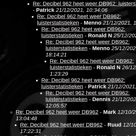
Re: Decibel 962 heet weer DB962: luisterst
-
Patrick
21/12/2021, 10:34:06
Re: Decibel 962 heet weer DB962:
luisterstatistieken
-
Menno
21/12/2021, 
Re: Decibel 962 heet weer DB962:
luisterstatistieken
-
Ronald N
25/12/20
Re: Decibel 962 heet weer DB962:
luisterstatistieken
-
Menno
25/12/202
18:14:21
Re: Decibel 962 heet weer DB962:
luisterstatistieken
-
Ronald N
26/12
1:23:29
Re: Decibel 962 heet weer DB962:
luisterstatistieken
-
Patrick
21/12/2021,
Re: Decibel 962 heet weer DB962:
luisterstatistieken
-
Dennis
21/12/202
12:05:57
Re: Decibel 962 heet weer DB962
-
Mark
12/10/2
13:04:48
Re: Decibel 962 heet weer DB962
-
Ruud
12/1
17:22:31