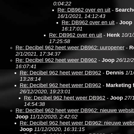
0:04:22
Re: DB962 over en uit
-
Search
16/1/2021, 14:12:43
Re: DB962 over en uit
-
Joop
16:17:01
Re: DB962 over en uit
-
Henk
10/1
17:25:58
Re: Decibel 962 heet weer DB962: uuropener
-
R
2/1/2021, 17:34:37
Re: Decibel 962 heet weer DB962
-
Joop
26/12/
16:07:41
Re: Decibel 962 heet weer DB962
-
Dennis
1/1
13:28:14
Re: Decibel 962 heet weer DB962
-
Marketing f
26/12/2020, 19:23:01
Re: Decibel 962 heet weer DB962
-
Joop
27/
14:54:38
Re: Decibel 962 heet weer DB962: nieuwe websit
Joop
11/12/2020, 2:42:02
Re: Decibel 962 heet weer DB962: nieuwe websi
Joop
11/12/2020, 16:31:15