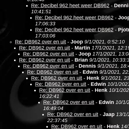
Re: Decibel 962 heet weer DB962
-
Denni
10:41:51
Re: Decibel 962 heet weer DB962
-
Joo
17:06:33
Re: Decibel 962 heet weer DB962
-
Pjot
17:03:06
Re: DB962 over en uit
-
Joop
9/1/2021, 0:52:10
Re: DB962 over en uit
-
Martin
17/1/2021, 12:1
Re: DB962 over en uit
-
Joop
17/1/2021, 13:0
Re: DB962 over en uit
-
Brian
9/1/2021, 10:33:
Re: DB962 over en uit
-
Dennis
9/1/2021, 18:
Re: DB962 over en uit
-
Edwin
9/1/2021, 22
Re: DB962 over en uit
-
Henk
9/1/2021, 2
Re: DB962 over en uit
-
Edwin
10/1/202
Re: DB962 over en uit
-
Henk
10/1/202
16:22:41
Re: DB962 over en uit
-
Edwin
10/1/
16:49:04
Re: DB962 over en uit
-
Jaap
13/1/
22:37:45
Re: DB962 over en uit
-
Henk
14/