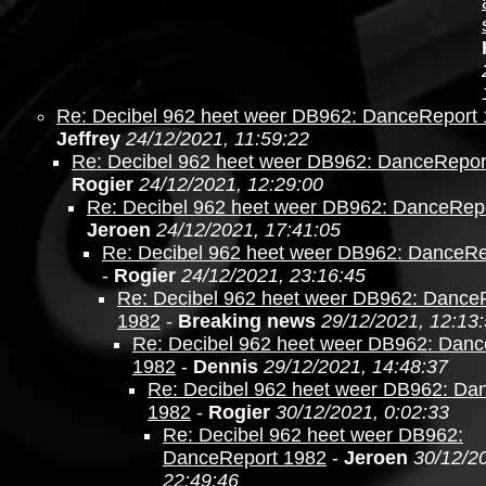
Re: Decibel 962 heet weer DB962: DanceReport
Jeffrey
24/12/2021, 11:59:22
Re: Decibel 962 heet weer DB962: DanceRepor
Rogier
24/12/2021, 12:29:00
Re: Decibel 962 heet weer DB962: DanceRep
Jeroen
24/12/2021, 17:41:05
Re: Decibel 962 heet weer DB962: DanceRe
-
Rogier
24/12/2021, 23:16:45
Re: Decibel 962 heet weer DB962: Dance
1982
-
Breaking news
29/12/2021, 12:13
Re: Decibel 962 heet weer DB962: Dan
1982
-
Dennis
29/12/2021, 14:48:37
Re: Decibel 962 heet weer DB962: Da
1982
-
Rogier
30/12/2021, 0:02:33
Re: Decibel 962 heet weer DB962:
DanceReport 1982
-
Jeroen
30/12/2
22:49:46