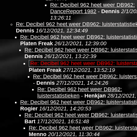
Re: Decibel 962 heet weer DB962:
DanceReport 1982
-
Dennis
2/1/20
13:26:11
Re: Decibel 962 heet weer DB962: luisterstatistie
Dennis
16/12/2021, 12:34:49
Re: Decibel 962 heet weer DB962: luisterstatist
Platen Freak
26/12/2021, 12:39:00
Re: Decibel 962 heet weer DB962: luisterstati
Dennis
26/12/2021, 13:22:39
Re: Decibel 962 heet weer DB962: luistersta
Platen Freak
27/12/2021, 13:52:19
Re: Decibel 962 heet weer DB962: luisterst
-
Dennis
27/12/2021, 14:24:26
Re: Decibel 962 heet weer DB962:
luisterstatistieken
-
Henkjan
28/12/2021,
Re: Decibel 962 heet weer DB962: luisterstatist
Rogier
16/12/2021, 14:20:53
Re: Decibel 962 heet weer DB962: luisterstati
Bart
17/12/2021, 16:51:48
Re: Decibel 962 heet weer DB962: luistersta
Menno
20/12/2021, 11:30:44