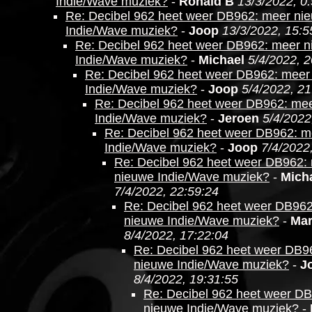
Indie/Wave muziek?
-
Ronald B
13/3/2022, 0
Re: Decibel 962 heet weer DB962: meer ni
Indie/Wave muziek?
-
Joop
13/3/2022, 15:5
Re: Decibel 962 heet weer DB962: meer 
Indie/Wave muziek?
-
Michael
5/4/2022, 2
Re: Decibel 962 heet weer DB962: meer
Indie/Wave muziek?
-
Joop
5/4/2022, 21
Re: Decibel 962 heet weer DB962: me
Indie/Wave muziek?
-
Jeroen
5/4/2022
Re: Decibel 962 heet weer DB962: m
Indie/Wave muziek?
-
Joop
7/4/2022
Re: Decibel 962 heet weer DB962:
nieuwe Indie/Wave muziek?
-
Mich
7/4/2022, 22:59:24
Re: Decibel 962 heet weer DB96
nieuwe Indie/Wave muziek?
-
Mar
8/4/2022, 17:22:04
Re: Decibel 962 heet weer DB9
nieuwe Indie/Wave muziek?
-
J
8/4/2022, 19:31:55
Re: Decibel 962 heet weer D
nieuwe Indie/Wave muziek?
-