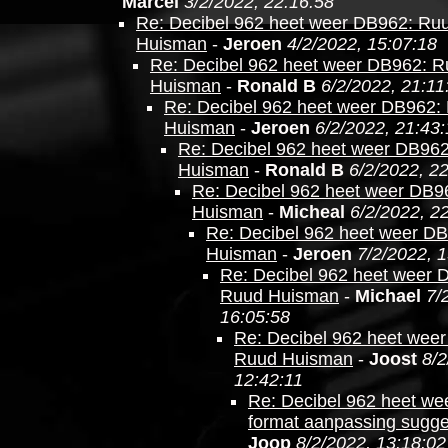
Marcel
3/2/2022, 22:16:58
Re: Decibel 962 heet weer DB962: Ru
Huisman
-
Jeroen
4/2/2022, 15:07:18
Re: Decibel 962 heet weer DB962: 
Huisman
-
Ronald B
6/2/2022, 21:11
Re: Decibel 962 heet weer DB962:
Huisman
-
Jeroen
6/2/2022, 21:43
Re: Decibel 962 heet weer DB96
Huisman
-
Ronald B
6/2/2022, 2
Re: Decibel 962 heet weer DB9
Huisman
-
Micheal
6/2/2022, 2
Re: Decibel 962 heet weer D
Huisman
-
Jeroen
7/2/2022, 
Re: Decibel 962 heet weer 
Ruud Huisman
-
Michael
7/
16:05:58
Re: Decibel 962 heet wee
Ruud Huisman
-
Joost
8/2
12:42:11
Re: Decibel 962 heet we
format aanpassing sugge
Joop
8/2/2022, 13:18:02