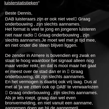
luisterstatistieken
"
Beste Dennis,
DAB luisteraars zijn er ook niet veel Graag
onderbouwing , zijn slechts aannames.
Het format is veel te jong en jongeren luisteren
niet naar radio  Graag onderbouwing , zijn
slechts aannames.Je moet wel met je tijd mee,
en niet onder die steen blijven liggen.
De zender in Almere is bovendien erg zwak en
staat te hoog waardoor het signaal alleen nog
maar verder reikt, en dat is mooi maar het gaat
er meest over de stad dan er in  Graag
onderbouwing, dit zijn slechts aannames.
En het vermogen is daarbij ook vrij laag. Dus al
met al 'ja we zitten ook op DAB' te verwaarlozen
 Graag onderbouwing , zijn slechts aannames.
Als je iets roept, graag dan wel even
bronvermelding, en niet vanuit een aanname,
aannemen doen we bij de aannemerij.