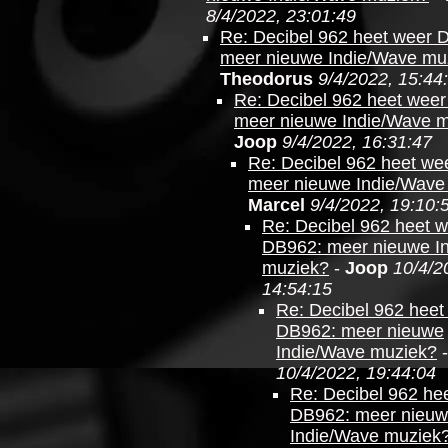
8/4/2022, 23:01:49
Re: Decibel 962 heet weer 
meer nieuwe Indie/Wave mu
Theodorus
9/4/2022, 15:44
Re: Decibel 962 heet wee
meer nieuwe Indie/Wave 
Joop
9/4/2022, 16:31:47
Re: Decibel 962 heet we
meer nieuwe Indie/Wave
Marcel
9/4/2022, 19:10:
Re: Decibel 962 heet 
DB962: meer nieuwe I
muziek?
-
Joop
10/4/2
14:54:15
Re: Decibel 962 heet
DB962: meer nieuwe
Indie/Wave muziek?
10/4/2022, 19:44:04
Re: Decibel 962 he
DB962: meer nieu
Indie/Wave muziek