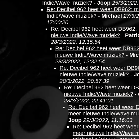
Indie/Wave muziek?
-
Joop
25/3/2022,
Re: Decibel 962 heet weer DB962: m
Indie/Wave muziek?
-
Michael
27/3/
17:00:20
Re: Decibel 962 heet weer DB962:
nieuwe Indie/Wave muziek?
-
Patri
28/3/2022, 12:15:54
Re: Decibel 962 heet weer DB96
nieuwe Indie/Wave muziek?
-
Mic
28/3/2022, 12:32:54
Re: Decibel 962 heet weer DB9
nieuwe Indie/Wave muziek?
-
J
28/3/2022, 20:57:39
Re: Decibel 962 heet weer D
nieuwe Indie/Wave muziek?
-
28/3/2022, 22:41:01
Re: Decibel 962 heet weer 
meer nieuwe Indie/Wave mu
Joop
29/3/2022, 11:16:03
Re: Decibel 962 heet wee
meer nieuwe Indie/Wave 