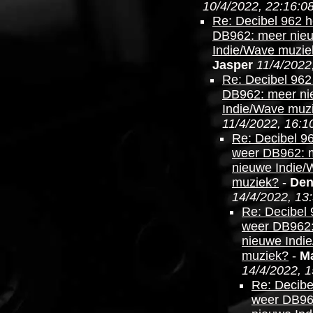
10/4/2022, 22:16:0
Re: Decibel 962 
DB962: meer nie
Indie/Wave muzie
Jasper
11/4/2022
Re: Decibel 962
DB962: meer n
Indie/Wave muz
11/4/2022, 16:1
Re: Decibel 9
weer DB962: 
nieuwe Indie/
muziek?
-
Den
14/4/2022, 13
Re: Decibel 
weer DB962
nieuwe Indi
muziek?
-
Ma
14/4/2022, 1
Re: Decibe
weer DB96