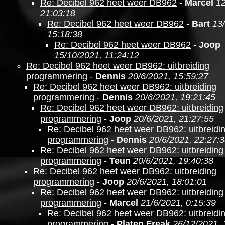
Re: Decibel 962 heet weer DB962
-
Marcel
12
21:03:18
Re: Decibel 962 heet weer DB962
-
Bart
13
15:18:38
Re: Decibel 962 heet weer DB962
-
Joop
15/10/2021, 11:24:12
Re: Decibel 962 heet weer DB962: uitbreiding
programmering
-
Dennis
20/6/2021, 15:59:27
Re: Decibel 962 heet weer DB962: uitbreiding
programmering
-
Dennis
20/6/2021, 19:21:45
Re: Decibel 962 heet weer DB962: uitbreiding
programmering
-
Joop
20/6/2021, 21:27:55
Re: Decibel 962 heet weer DB962: uitbreidi
programmering
-
Dennis
20/6/2021, 22:27:
Re: Decibel 962 heet weer DB962: uitbreiding
programmering
-
Teun
20/6/2021, 19:40:38
Re: Decibel 962 heet weer DB962: uitbreiding
programmering
-
Joop
20/6/2021, 18:01:01
Re: Decibel 962 heet weer DB962: uitbreiding
programmering
-
Marcel
21/6/2021, 0:15:39
Re: Decibel 962 heet weer DB962: uitbreidi
programmering
-
Platen Freak
26/12/2021, 