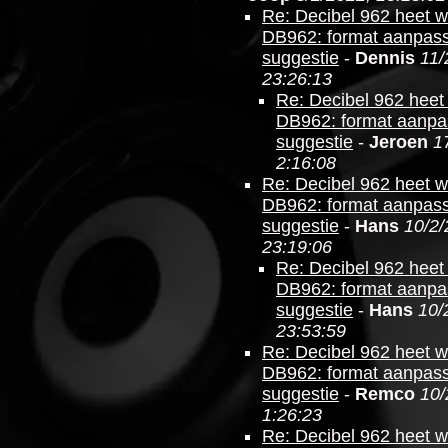
Re: Decibel 962 heet 
DB962: format aanpas
suggestie
-
Dennis
11/
23:26:13
Re: Decibel 962 heet
DB962: format aanpa
suggestie
-
Jeroen
1
2:16:08
Re: Decibel 962 heet 
DB962: format aanpas
suggestie
-
Hans
10/2/
23:19:06
Re: Decibel 962 heet
DB962: format aanpa
suggestie
-
Hans
10/
23:53:59
Re: Decibel 962 heet 
DB962: format aanpas
suggestie
-
Remco
10/
1:26:23
Re: Decibel 962 heet 