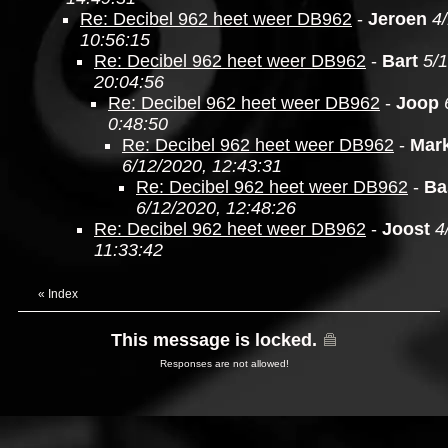
Re: Decibel 962 heet weer DB962
-
Jeroen
4
10:56:15
Re: Decibel 962 heet weer DB962
-
Bart
5/
20:04:56
Re: Decibel 962 heet weer DB962
-
Joop
0:48:50
Re: Decibel 962 heet weer DB962
-
Mark
6/12/2020, 12:43:31
Re: Decibel 962 heet weer DB962
-
Ba
6/12/2020, 12:48:26
Re: Decibel 962 heet weer DB962
-
Joost
4
11:33:42
«
Index
This message is locked.
Responses are not allowed!