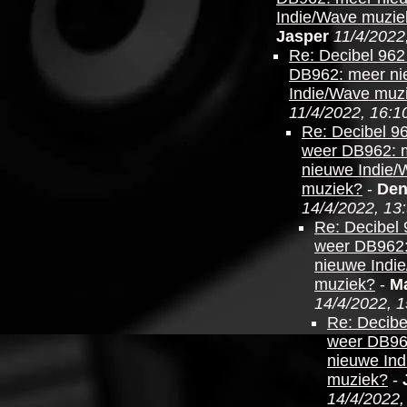
Indie/Wave muzie
Jasper
11/4/2022
Re: Decibel 962
DB962: meer n
Indie/Wave muz
11/4/2022, 16:1
Re: Decibel 9
weer DB962: 
nieuwe Indie/
muziek?
-
Den
14/4/2022, 13
Re: Decibel 
weer DB962
nieuwe Indi
muziek?
-
Ma
14/4/2022, 1
Re: Decibe
weer DB96
nieuwe In
muziek?
-
14/4/2022,