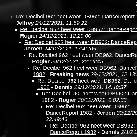
Re: Decibel 962 heet weer DB962: DanceReport
Jeffrey
24/12/2021, 11:59:22
Re: Decibel 962 heet weer DB962: DanceRepor
Rogier
24/12/2021, 12:29:00
Re: Decibel 962 heet weer DB962: DanceRep
Jeroen
24/12/2021, 17:41:05
Re: Decibel 962 heet weer DB962: DanceRe
-
Rogier
24/12/2021, 23:16:45
Re: Decibel 962 heet weer DB962: Dance
1982
-
Breaking news
29/12/2021, 12:13
Re: Decibel 962 heet weer DB962: Dan
1982
-
Dennis
29/12/2021, 14:48:37
Re: Decibel 962 heet weer DB962: Da
1982
-
Rogier
30/12/2021, 0:02:33
Re: Decibel 962 heet weer DB962:
DanceReport 1982
-
Jeroen
30/12/2
22:49:46
Re: Decibel 962 heet weer DB962:
DanceReport 1982
-
Dennis
2/1/20