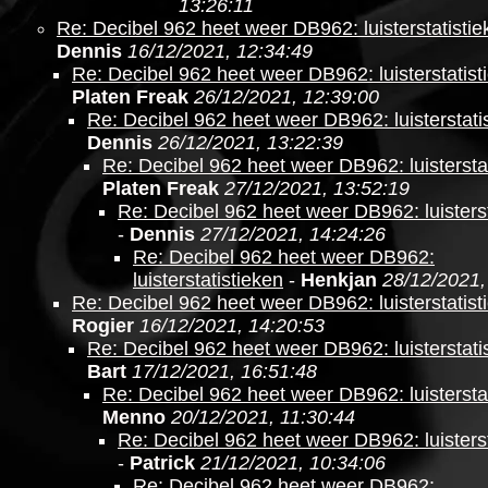
13:26:11
Re: Decibel 962 heet weer DB962: luisterstatistie
Dennis
16/12/2021, 12:34:49
Re: Decibel 962 heet weer DB962: luisterstatist
Platen Freak
26/12/2021, 12:39:00
Re: Decibel 962 heet weer DB962: luisterstati
Dennis
26/12/2021, 13:22:39
Re: Decibel 962 heet weer DB962: luistersta
Platen Freak
27/12/2021, 13:52:19
Re: Decibel 962 heet weer DB962: luisterst
-
Dennis
27/12/2021, 14:24:26
Re: Decibel 962 heet weer DB962:
luisterstatistieken
-
Henkjan
28/12/2021,
Re: Decibel 962 heet weer DB962: luisterstatist
Rogier
16/12/2021, 14:20:53
Re: Decibel 962 heet weer DB962: luisterstati
Bart
17/12/2021, 16:51:48
Re: Decibel 962 heet weer DB962: luistersta
Menno
20/12/2021, 11:30:44
Re: Decibel 962 heet weer DB962: luisterst
-
Patrick
21/12/2021, 10:34:06
Re: Decibel 962 heet weer DB962: