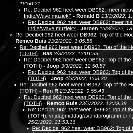
16:56:21
Re: Decibel 962 heet weer DB962: meer nieu
Indie/Wave muziek?
-
Ronald B
13/3/2022, 1
Re: Decibel 962 heet weer DB962: meer ni
Indie/Wave muziek?
-
Jeroen
13/3/2022, 18
Re: Decibel 962 heet weer DB962: Top of the Ho
Remco Buis
23/2/2022, 1:05:58
Re: Decibel 962 heet weer DB962: Top of the H
(TOTH)
-
Bas
3/3/2022, 12:01:39
Re: Decibel 962 heet weer DB962: Top of the
(TOTH)
-
Joop
3/3/2022, 12:50:57
Re: Decibel 962 heet weer DB962: Top of t
(TOTH)
-
Joop
4/3/2022, 1:08:20
Re: Decibel 962 heet weer DB962: Top of the H
(TOTH)
-
Ron R
23/2/2022, 9:55:43
Re: Decibel 962 heet weer DB962: Top of the
(TOTH)
-
Remco Buis
23/2/2022, 12:29:38
Re: Decibel 962 heet weer DB962: Top of t
(TOTH): vrijdagmiddag/avondprogrammerin
25/2/2022, 21:53:16
Re: Decibel 962 heet weer DB962: Top of 