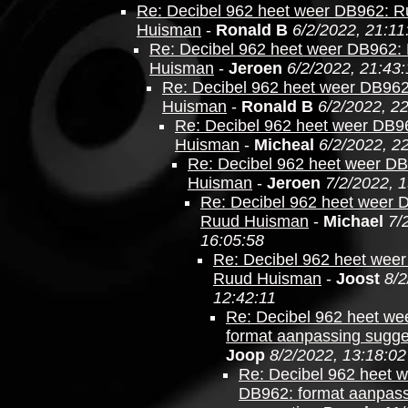
Re: Decibel 962 heet weer DB962: 
Huisman
-
Ronald B
6/2/2022, 21:11
Re: Decibel 962 heet weer DB962:
Huisman
-
Jeroen
6/2/2022, 21:43
Re: Decibel 962 heet weer DB96
Huisman
-
Ronald B
6/2/2022, 2
Re: Decibel 962 heet weer DB9
Huisman
-
Micheal
6/2/2022, 2
Re: Decibel 962 heet weer D
Huisman
-
Jeroen
7/2/2022, 
Re: Decibel 962 heet weer 
Ruud Huisman
-
Michael
7/
16:05:58
Re: Decibel 962 heet wee
Ruud Huisman
-
Joost
8/2
12:42:11
Re: Decibel 962 heet we
format aanpassing sugge
Joop
8/2/2022, 13:18:02
Re: Decibel 962 heet 
DB962: format aanpas