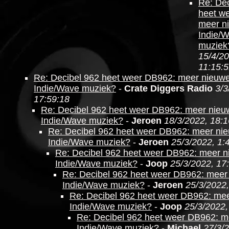
Re: Dec
heet w
meer n
Indie/
muziek
15/4/20
11:15:
Re: Decibel 962 heet weer DB962: meer nieuw
Indie/Wave muziek?
-
Crate Diggers Radio
3/3
17:59:18
Re: Decibel 962 heet weer DB962: meer nieu
Indie/Wave muziek?
-
Jeroen
18/3/2022, 18:1
Re: Decibel 962 heet weer DB962: meer ni
Indie/Wave muziek?
-
Jeroen
25/3/2022, 1:
Re: Decibel 962 heet weer DB962: meer 
Indie/Wave muziek?
-
Joop
25/3/2022, 17
Re: Decibel 962 heet weer DB962: meer
Indie/Wave muziek?
-
Jeroen
25/3/2022,
Re: Decibel 962 heet weer DB962: me
Indie/Wave muziek?
-
Joop
25/3/2022,
Re: Decibel 962 heet weer DB962: m
Indie/Wave muziek?
-
Michael
27/3/