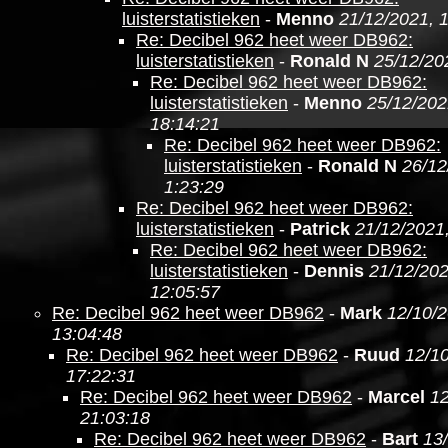
luisterstatistieken
-
Menno
21/12/2021, 
Re: Decibel 962 heet weer DB962:
luisterstatistieken
-
Ronald N
25/12/20
Re: Decibel 962 heet weer DB962:
luisterstatistieken
-
Menno
25/12/202
18:14:21
Re: Decibel 962 heet weer DB962:
luisterstatistieken
-
Ronald N
26/12
1:23:29
Re: Decibel 962 heet weer DB962:
luisterstatistieken
-
Patrick
21/12/2021,
Re: Decibel 962 heet weer DB962:
luisterstatistieken
-
Dennis
21/12/202
12:05:57
Re: Decibel 962 heet weer DB962
-
Mark
12/10/2
13:04:48
Re: Decibel 962 heet weer DB962
-
Ruud
12/1
17:22:31
Re: Decibel 962 heet weer DB962
-
Marcel
12
21:03:18
Re: Decibel 962 heet weer DB962
-
Bart
13