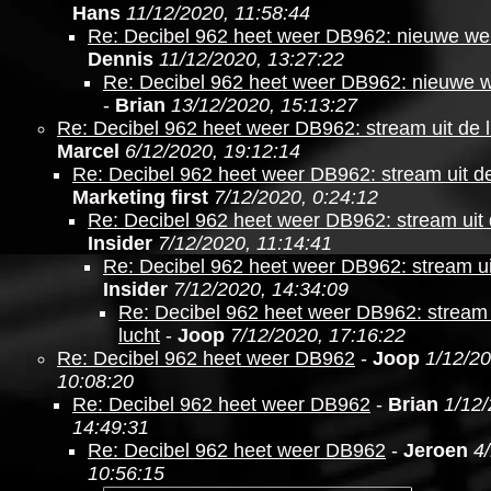
Hans
11/12/2020, 11:58:44
Re: Decibel 962 heet weer DB962: nieuwe web
Dennis
11/12/2020, 13:27:22
Re: Decibel 962 heet weer DB962: nieuwe w
-
Brian
13/12/2020, 15:13:27
Re: Decibel 962 heet weer DB962: stream uit de l
Marcel
6/12/2020, 19:12:14
Re: Decibel 962 heet weer DB962: stream uit de
Marketing first
7/12/2020, 0:24:12
Re: Decibel 962 heet weer DB962: stream uit 
Insider
7/12/2020, 11:14:41
Re: Decibel 962 heet weer DB962: stream ui
Insider
7/12/2020, 14:34:09
Re: Decibel 962 heet weer DB962: stream 
lucht
-
Joop
7/12/2020, 17:16:22
Re: Decibel 962 heet weer DB962
-
Joop
1/12/20
10:08:20
Re: Decibel 962 heet weer DB962
-
Brian
1/12/
14:49:31
Re: Decibel 962 heet weer DB962
-
Jeroen
4
10:56:15