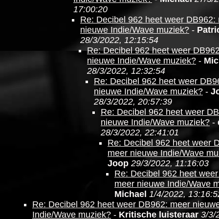
17:00:20
Re: Decibel 962 heet weer DB962:
nieuwe Indie/Wave muziek?
-
Patri
28/3/2022, 12:15:54
Re: Decibel 962 heet weer DB96
nieuwe Indie/Wave muziek?
-
Mic
28/3/2022, 12:32:54
Re: Decibel 962 heet weer DB9
nieuwe Indie/Wave muziek?
-
J
28/3/2022, 20:57:39
Re: Decibel 962 heet weer D
nieuwe Indie/Wave muziek?
-
28/3/2022, 22:41:01
Re: Decibel 962 heet weer 
meer nieuwe Indie/Wave mu
Joop
29/3/2022, 11:16:03
Re: Decibel 962 heet wee
meer nieuwe Indie/Wave 
Michael
1/4/2022, 13:16:5
Re: Decibel 962 heet weer DB962: meer nieuw
Indie/Wave muziek?
-
Kritische luisteraar
3/3/