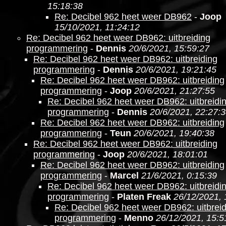
15:18:38
Re: Decibel 962 heet weer DB962
-
Joop
15/10/2021, 11:24:12
Re: Decibel 962 heet weer DB962: uitbreiding
programmering
-
Dennis
20/6/2021, 15:59:27
Re: Decibel 962 heet weer DB962: uitbreiding
programmering
-
Dennis
20/6/2021, 19:21:45
Re: Decibel 962 heet weer DB962: uitbreiding
programmering
-
Joop
20/6/2021, 21:27:55
Re: Decibel 962 heet weer DB962: uitbreidi
programmering
-
Dennis
20/6/2021, 22:27:
Re: Decibel 962 heet weer DB962: uitbreiding
programmering
-
Teun
20/6/2021, 19:40:38
Re: Decibel 962 heet weer DB962: uitbreiding
programmering
-
Joop
20/6/2021, 18:01:01
Re: Decibel 962 heet weer DB962: uitbreiding
programmering
-
Marcel
21/6/2021, 0:15:39
Re: Decibel 962 heet weer DB962: uitbreidi
programmering
-
Platen Freak
26/12/2021, 
Re: Decibel 962 heet weer DB962: uitbrei
programmering
-
Menno
26/12/2021, 15:5