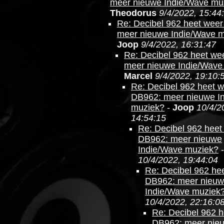
meer nieuwe Indie/Wave mu
Theodorus
9/4/2022, 15:44
Re: Decibel 962 heet wee
meer nieuwe Indie/Wave 
Joop
9/4/2022, 16:31:47
Re: Decibel 962 heet we
meer nieuwe Indie/Wave
Marcel
9/4/2022, 19:10:
Re: Decibel 962 heet 
DB962: meer nieuwe I
muziek?
-
Joop
10/4/2
14:54:15
Re: Decibel 962 heet
DB962: meer nieuwe
Indie/Wave muziek?
10/4/2022, 19:44:04
Re: Decibel 962 he
DB962: meer nieu
Indie/Wave muziek
10/4/2022, 22:16:0
Re: Decibel 962 
DB962: meer nie