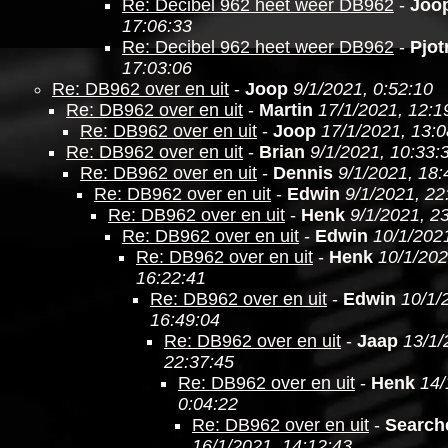
Re: Decibel 962 heet weer DB962
-
Joo
17:06:33
Re: Decibel 962 heet weer DB962
-
Pjot
17:03:06
Re: DB962 over en uit
-
Joop
9/1/2021, 0:52:10
Re: DB962 over en uit
-
Martin
17/1/2021, 12:1
Re: DB962 over en uit
-
Joop
17/1/2021, 13:0
Re: DB962 over en uit
-
Brian
9/1/2021, 10:33:
Re: DB962 over en uit
-
Dennis
9/1/2021, 18:
Re: DB962 over en uit
-
Edwin
9/1/2021, 22
Re: DB962 over en uit
-
Henk
9/1/2021, 2
Re: DB962 over en uit
-
Edwin
10/1/202
Re: DB962 over en uit
-
Henk
10/1/202
16:22:41
Re: DB962 over en uit
-
Edwin
10/1/
16:49:04
Re: DB962 over en uit
-
Jaap
13/1/
22:37:45
Re: DB962 over en uit
-
Henk
14/
0:04:22
Re: DB962 over en uit
-
Search
16/1/2021, 14:12:43