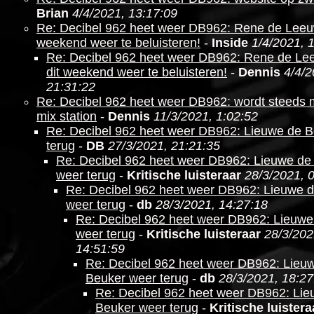
Brian
4/4/2021, 13:17:09
Re: Decibel 962 heet weer DB962: Rene de Leeuw
weekend weer te beluisteren!
-
Inside
1/4/2021, 
Re: Decibel 962 heet weer DB962: Rene de Le
dit weekend weer te beluisteren!
-
Dennis
4/4/2
21:31:22
Re: Decibel 962 heet weer DB962: wordt steeds
mix station
-
Dennis
11/3/2021, 1:02:52
Re: Decibel 962 heet weer DB962: Lieuwe de 
terug
-
DB
27/3/2021, 21:21:35
Re: Decibel 962 heet weer DB962: Lieuwe de
weer terug
-
Kritische luisteraar
28/3/2021, 
Re: Decibel 962 heet weer DB962: Lieuwe 
weer terug
-
db
28/3/2021, 14:27:18
Re: Decibel 962 heet weer DB962: Lieuwe
weer terug
-
Kritische luisteraar
28/3/202
14:51:59
Re: Decibel 962 heet weer DB962: Lieu
Beuker weer terug
-
db
28/3/2021, 18:27
Re: Decibel 962 heet weer DB962: Lie
Beuker weer terug
-
Kritische luistera