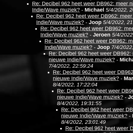
Re: Decibel 962 heet weer DB962: meer 
Indie/Wave muziek?
-
Michael
5/4/2022, 2
Re: Decibel 962 heet weer DB962: meer
Indie/Wave muziek?
-
Joop
5/4/2022, 21
Re: Decibel 962 heet weer DB962: me
Indie/Wave muziek?
-
Jeroen
5/4/2022
Re: Decibel 962 heet weer DB962: m
Indie/Wave muziek?
-
Joop
7/4/2022
Re: Decibel 962 heet weer DB962:
nieuwe Indie/Wave muziek?
-
Mich
7/4/2022, 22:59:24
Re: Decibel 962 heet weer DB96
nieuwe Indie/Wave muziek?
-
Mar
8/4/2022, 17:22:04
Re: Decibel 962 heet weer DB9
nieuwe Indie/Wave muziek?
-
J
8/4/2022, 19:31:55
Re: Decibel 962 heet weer D
nieuwe Indie/Wave muziek?
-
8/4/2022, 23:01:49
Re: Decibel 962 heet weer 