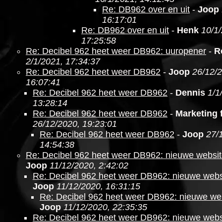
Re: DB962 over en uit
-
Joop
16:17:01
Re: DB962 over en uit
-
Henk
10/1
17:25:58
Re: Decibel 962 heet weer DB962: uuropener
-
R
2/1/2021, 17:34:37
Re: Decibel 962 heet weer DB962
-
Joop
26/12/
16:07:41
Re: Decibel 962 heet weer DB962
-
Dennis
1/1
13:28:14
Re: Decibel 962 heet weer DB962
-
Marketing f
26/12/2020, 19:23:01
Re: Decibel 962 heet weer DB962
-
Joop
27/
14:54:38
Re: Decibel 962 heet weer DB962: nieuwe websit
Joop
11/12/2020, 2:42:02
Re: Decibel 962 heet weer DB962: nieuwe websi
Joop
11/12/2020, 16:31:15
Re: Decibel 962 heet weer DB962: nieuwe web
Joop
11/12/2020, 22:35:35
Re: Decibel 962 heet weer DB962: nieuwe websi