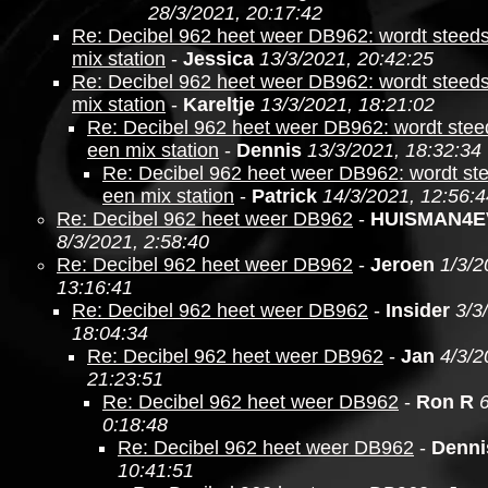
28/3/2021, 20:17:42
Re: Decibel 962 heet weer DB962: wordt steed
mix station
-
Jessica
13/3/2021, 20:42:25
Re: Decibel 962 heet weer DB962: wordt steed
mix station
-
Kareltje
13/3/2021, 18:21:02
Re: Decibel 962 heet weer DB962: wordt ste
een mix station
-
Dennis
13/3/2021, 18:32:34
Re: Decibel 962 heet weer DB962: wordt st
een mix station
-
Patrick
14/3/2021, 12:56:4
Re: Decibel 962 heet weer DB962
-
HUISMAN4E
8/3/2021, 2:58:40
Re: Decibel 962 heet weer DB962
-
Jeroen
1/3/2
13:16:41
Re: Decibel 962 heet weer DB962
-
Insider
3/3
18:04:34
Re: Decibel 962 heet weer DB962
-
Jan
4/3/2
21:23:51
Re: Decibel 962 heet weer DB962
-
Ron R
0:18:48
Re: Decibel 962 heet weer DB962
-
Denni
10:41:51