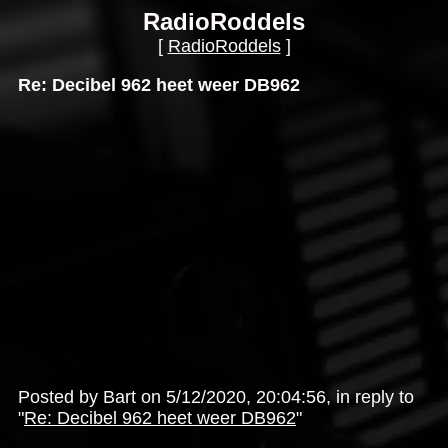
RadioRoddels
[
RadioRoddels
]
Re: Decibel 962 heet weer DB962
Posted by Bart on 5/12/2020, 20:04:56, in reply to
"
Re: Decibel 962 heet weer DB962
"