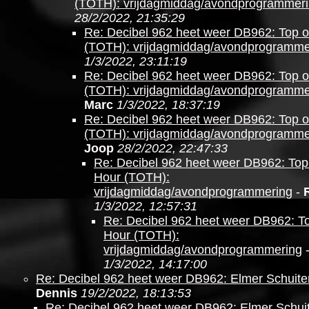
(TOTH): vrijdagmiddag/avondprogrammer
28/2/2022, 21:35:29
Re: Decibel 962 heet weer DB962: Top o
(TOTH): vrijdagmiddag/avondprogramme
1/3/2022, 23:11:19
Re: Decibel 962 heet weer DB962: Top o
(TOTH): vrijdagmiddag/avondprogramme
Marc
1/3/2022, 18:37:19
Re: Decibel 962 heet weer DB962: Top o
(TOTH): vrijdagmiddag/avondprogramme
Joop
28/2/2022, 22:47:33
Re: Decibel 962 heet weer DB962: Top 
Hour (TOTH):
vrijdagmiddag/avondprogrammering
-
1/3/2022, 12:57:31
Re: Decibel 962 heet weer DB962: To
Hour (TOTH):
vrijdagmiddag/avondprogrammering
1/3/2022, 14:17:00
Re: Decibel 962 heet weer DB962: Elmer Schuite
Dennis
19/2/2022, 18:13:53
Re: Decibel 962 heet weer DB962: Elmer Schui