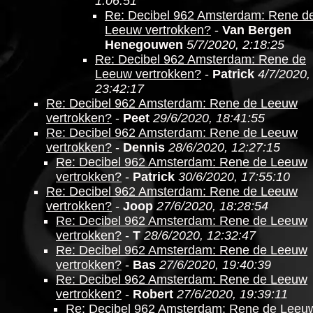
1:06:51
Re: Decibel 962 Amsterdam: Rene d
Leeuw vertrokken?
-
Van Bergen
Henegouwen
5/7/2020, 2:18:25
Re: Decibel 962 Amsterdam: Rene de
Leeuw vertrokken?
-
Patrick
4/7/2020,
23:42:17
Re: Decibel 962 Amsterdam: Rene de Leeuw
vertrokken?
-
Peet
29/6/2020, 18:41:55
Re: Decibel 962 Amsterdam: Rene de Leeuw
vertrokken?
-
Dennis
28/6/2020, 12:27:15
Re: Decibel 962 Amsterdam: Rene de Leeuw
vertrokken?
-
Patrick
30/6/2020, 17:55:10
Re: Decibel 962 Amsterdam: Rene de Leeuw
vertrokken?
-
Joop
27/6/2020, 18:28:54
Re: Decibel 962 Amsterdam: Rene de Leeuw
vertrokken?
-
T
28/6/2020, 12:32:47
Re: Decibel 962 Amsterdam: Rene de Leeuw
vertrokken?
-
Bas
27/6/2020, 19:40:39
Re: Decibel 962 Amsterdam: Rene de Leeuw
vertrokken?
-
Robert
27/6/2020, 19:39:11
Re: Decibel 962 Amsterdam: Rene de Leeu