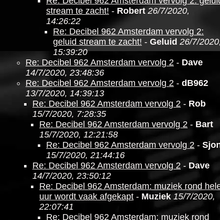
Re: Decibel 962 Amsterdam vervolg 2: gelui
stream te zacht!
-
Robert
26/7/2020,
14:26:22
Re: Decibel 962 Amsterdam vervolg 2:
geluid stream te zacht!
-
Geluid
26/7/2020
15:39:20
Re: Decibel 962 Amsterdam vervolg 2
-
Dave
14/7/2020, 23:48:36
Re: Decibel 962 Amsterdam vervolg 2
-
dB962
13/7/2020, 14:39:13
Re: Decibel 962 Amsterdam vervolg 2
-
Rob
15/7/2020, 7:28:35
Re: Decibel 962 Amsterdam vervolg 2
-
Bart
15/7/2020, 12:21:58
Re: Decibel 962 Amsterdam vervolg 2
-
Sjo
15/7/2020, 21:44:16
Re: Decibel 962 Amsterdam vervolg 2
-
Dave
14/7/2020, 23:50:12
Re: Decibel 962 Amsterdam: muziek rond hel
uur wordt vaak afgekapt
-
Muziek
15/7/2020,
22:07:41
Re: Decibel 962 Amsterdam: muziek rond