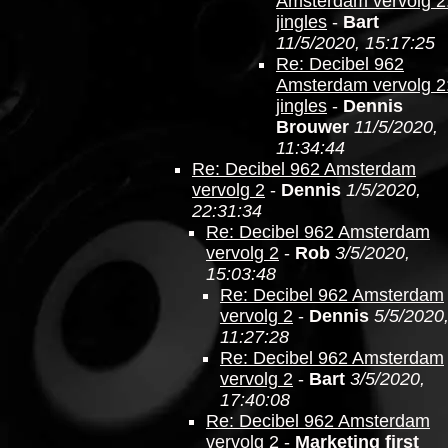
Amsterdam vervolg 2
jingles
-
Bart
11/5/2020, 15:17:25
Re: Decibel 962
Amsterdam vervolg 2
jingles
-
Dennis
Brouwer
11/5/2020,
11:34:44
Re: Decibel 962 Amsterdam
vervolg 2
-
Dennis
1/5/2020,
22:31:34
Re: Decibel 962 Amsterdam
vervolg 2
-
Rob
3/5/2020,
15:03:48
Re: Decibel 962 Amsterdam
vervolg 2
-
Dennis
5/5/2020
11:27:28
Re: Decibel 962 Amsterdam
vervolg 2
-
Bart
3/5/2020,
17:40:08
Re: Decibel 962 Amsterdam
vervolg 2
-
Marketing first