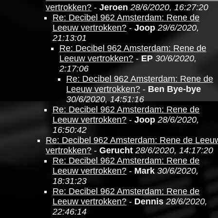
vertrokken?
-
Jeroen
28/6/2020, 16:27:20
Re: Decibel 962 Amsterdam: Rene de
Leeuw vertrokken?
-
Joop
29/6/2020,
21:13:01
Re: Decibel 962 Amsterdam: Rene de
Leeuw vertrokken?
-
EP
30/6/2020,
2:17:06
Re: Decibel 962 Amsterdam: Rene de
Leeuw vertrokken?
-
Ben Bye-bye
30/6/2020, 14:51:16
Re: Decibel 962 Amsterdam: Rene de
Leeuw vertrokken?
-
Joop
28/6/2020,
16:50:42
Re: Decibel 962 Amsterdam: Rene de Leeu
vertrokken?
-
Gerucht
28/6/2020, 14:17:20
Re: Decibel 962 Amsterdam: Rene de
Leeuw vertrokken?
-
Mark
30/6/2020,
18:31:23
Re: Decibel 962 Amsterdam: Rene de
Leeuw vertrokken?
-
Dennis
28/6/2020,
22:46:14