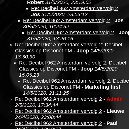
Robert
31/5/2020, 23:19:02
Re: Decibel 962 Amsterdam vervolg 2
-
Jos
31/5/2020, 23:53:12
Re: Decibel 962 Amsterdam vervolg 2
-
Jos
30/5/2020, 16:24:32
Re: Decibel 962 Amsterdam vervolg 2
-
Joo
31/5/2020, 13:26:16
Re: Decibel 962 Amsterdam vervolg 2: Decibel
Classics op Disconet.FM
-
Joop
14/5/2020,
13:30:30
Re: Decibel 962 Amsterdam vervolg 2: Decibel
Classics op Disconet.FM
-
Joop
14/5/2020,
15:05:23
Re: Decibel 962 Amsterdam vervolg 2: Decibe
Classics op Disconet.FM
-
Marketing first
14/5/2020, 21:11:25
Re: Decibel 962 Amsterdam vervolg 2
-
Admin
2/5/2020, 17:34:44
Re: Decibel 962 Amsterdam vervolg 2
-
Lieuwe
24/4/2020, 23:08:44
Re: Decibel 962 Amsterdam vervolg 2
-
Paul