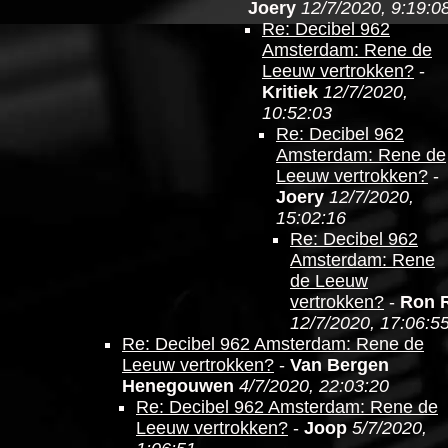
Joery
12/7/2020, 9:19:0
Re: Decibel 962
Amsterdam: Rene de
Leeuw vertrokken?
-
Kritiek
12/7/2020,
10:52:03
Re: Decibel 962
Amsterdam: Rene de
Leeuw vertrokken?
-
Joery
12/7/2020,
15:02:16
Re: Decibel 962
Amsterdam: Rene
de Leeuw
vertrokken?
-
Ron 
12/7/2020, 17:06:5
Re: Decibel 962 Amsterdam: Rene de
Leeuw vertrokken?
-
Van Bergen
Henegouwen
4/7/2020, 22:03:20
Re: Decibel 962 Amsterdam: Rene de
Leeuw vertrokken?
-
Joop
5/7/2020,