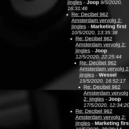
jingles
-
Joop
9/5/2020,
16:31:46
Re: Decibel 962
Amsterdam vervolg 2:
jingles
-
Marketing first
10/5/2020, 13:35:38
Re: Decibel 962
Amsterdam vervolg 2:
jingles
-
Joop
12/5/2020, 22:25:44
Re: Decibel 962
Amsterdam vervolg 2
jingles
-
Wessel
15/5/2020, 16:52:17
Re: Decibel 962
Amsterdam vervolg
2: jingles
-
Joop
17/5/2020, 12:34:2
Re: Decibel 962
Amsterdam vervolg 2:
jingles
-
Marketing firs