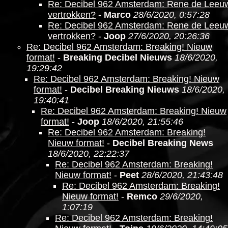
Re: Decibel 962 Amsterdam: Rene de Leeu
vertrokken?
-
Marco
28/6/2020, 0:57:28
Re: Decibel 962 Amsterdam: Rene de Leeu
vertrokken?
-
Joop
27/6/2020, 20:26:36
Re: Decibel 962 Amsterdam: Breaking! Nieuw
format!
-
Breaking Decibel Nieuws
18/6/2020,
19:29:42
Re: Decibel 962 Amsterdam: Breaking! Nieuw
format!
-
Decibel Breaking Nieuws
18/6/2020,
19:40:41
Re: Decibel 962 Amsterdam: Breaking! Nieuw
format!
-
Joop
18/6/2020, 21:55:46
Re: Decibel 962 Amsterdam: Breaking!
Nieuw format!
-
Decibel Breaking News
18/6/2020, 22:22:37
Re: Decibel 962 Amsterdam: Breaking!
Nieuw format!
-
Peet
28/6/2020, 21:43:48
Re: Decibel 962 Amsterdam: Breaking!
Nieuw format!
-
Remco
29/6/2020,
1:07:19
Re: Decibel 962 Amsterdam: Breaking!