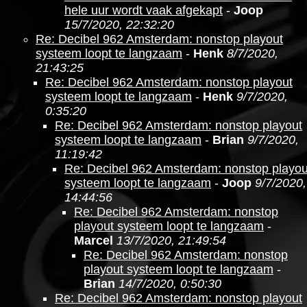
hele uur wordt vaak afgekapt
-
Joop
15/7/2020, 22:32:20
Re: Decibel 962 Amsterdam: nonstop playout
systeem loopt te langzaam
-
Henk
8/7/2020,
21:43:25
Re: Decibel 962 Amsterdam: nonstop playout
systeem loopt te langzaam
-
Henk
9/7/2020,
0:35:20
Re: Decibel 962 Amsterdam: nonstop playout
systeem loopt te langzaam
-
Brian
9/7/2020,
11:19:42
Re: Decibel 962 Amsterdam: nonstop playou
systeem loopt te langzaam
-
Joop
9/7/2020,
14:44:56
Re: Decibel 962 Amsterdam: nonstop
playout systeem loopt te langzaam
-
Marcel
13/7/2020, 21:49:54
Re: Decibel 962 Amsterdam: nonstop
playout systeem loopt te langzaam
-
Brian
14/7/2020, 0:50:30
Re: Decibel 962 Amsterdam: nonstop playout