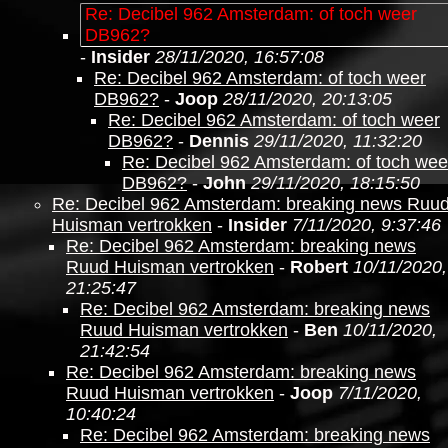
Re: Decibel 962 Amsterdam: of toch weer
DB962?
-
Insider
28/11/2020, 16:57:08
Re: Decibel 962 Amsterdam: of toch weer
DB962?
-
Joop
28/11/2020, 20:13:05
Re: Decibel 962 Amsterdam: of toch weer
DB962?
-
Dennis
29/11/2020, 11:32:20
Re: Decibel 962 Amsterdam: of toch wee
DB962?
-
John
29/11/2020, 18:15:50
Re: Decibel 962 Amsterdam: breaking news Ruu
Huisman vertrokken
-
Insider
7/11/2020, 9:37:46
Re: Decibel 962 Amsterdam: breaking news
Ruud Huisman vertrokken
-
Robert
10/11/2020,
21:25:47
Re: Decibel 962 Amsterdam: breaking news
Ruud Huisman vertrokken
-
Ben
10/11/2020,
21:42:54
Re: Decibel 962 Amsterdam: breaking news
Ruud Huisman vertrokken
-
Joop
7/11/2020,
10:40:24
Re: Decibel 962 Amsterdam: breaking news