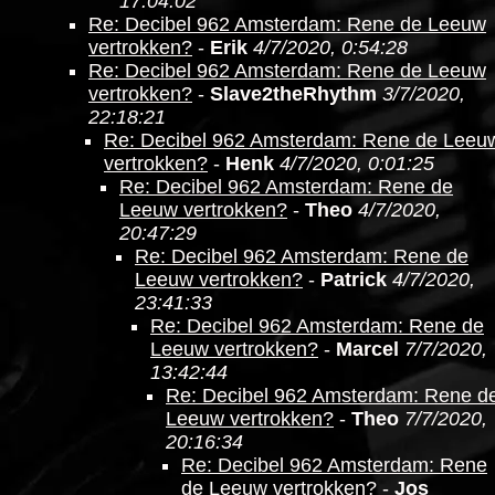
17:04:02
Re: Decibel 962 Amsterdam: Rene de Leeuw
vertrokken?
-
Erik
4/7/2020, 0:54:28
Re: Decibel 962 Amsterdam: Rene de Leeuw
vertrokken?
-
Slave2theRhythm
3/7/2020,
22:18:21
Re: Decibel 962 Amsterdam: Rene de Leeu
vertrokken?
-
Henk
4/7/2020, 0:01:25
Re: Decibel 962 Amsterdam: Rene de
Leeuw vertrokken?
-
Theo
4/7/2020,
20:47:29
Re: Decibel 962 Amsterdam: Rene de
Leeuw vertrokken?
-
Patrick
4/7/2020,
23:41:33
Re: Decibel 962 Amsterdam: Rene de
Leeuw vertrokken?
-
Marcel
7/7/2020,
13:42:44
Re: Decibel 962 Amsterdam: Rene d
Leeuw vertrokken?
-
Theo
7/7/2020,
20:16:34
Re: Decibel 962 Amsterdam: Rene
de Leeuw vertrokken?
-
Jos