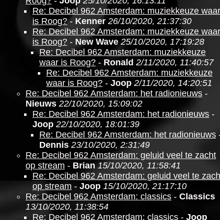
Roog?
-
Joop
25/10/2020, 16:13:11
Re: Decibel 962 Amsterdam: muziekkeuze waa
is Roog?
-
Kenner
26/10/2020, 21:37:30
Re: Decibel 962 Amsterdam: muziekkeuze waa
is Roog?
-
New Wave
25/10/2020, 17:19:28
Re: Decibel 962 Amsterdam: muziekkeuze
waar is Roog?
-
Ronald
2/11/2020, 11:40:57
Re: Decibel 962 Amsterdam: muziekkeuze
waar is Roog?
-
Joop
2/11/2020, 14:20:51
Re: Decibel 962 Amsterdam: het radionieuws
-
Nieuws
22/10/2020, 15:09:02
Re: Decibel 962 Amsterdam: het radionieuws
-
Joop
22/10/2020, 18:01:39
Re: Decibel 962 Amsterdam: het radionieuws
Dennis
23/10/2020, 2:31:49
Re: Decibel 962 Amsterdam: geluid veel te zacht
op stream
-
Brian
15/10/2020, 11:58:41
Re: Decibel 962 Amsterdam: geluid veel te zach
op stream
-
Joop
15/10/2020, 21:17:10
Re: Decibel 962 Amsterdam: classics
-
Classics
13/10/2020, 11:38:54
Re: Decibel 962 Amsterdam: classics
-
Joop