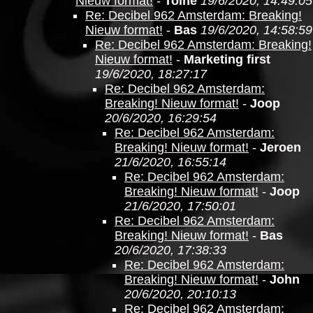
Nieuw format!
-
Toine
19/6/2020, 14:49:05
Re: Decibel 962 Amsterdam: Breaking!
Nieuw format!
-
Bas
19/6/2020, 14:58:59
Re: Decibel 962 Amsterdam: Breaking!
Nieuw format!
-
Marketing first
19/6/2020, 18:27:17
Re: Decibel 962 Amsterdam:
Breaking! Nieuw format!
-
Joop
20/6/2020, 16:29:54
Re: Decibel 962 Amsterdam:
Breaking! Nieuw format!
-
Jeroen
21/6/2020, 16:55:14
Re: Decibel 962 Amsterdam:
Breaking! Nieuw format!
-
Joop
21/6/2020, 17:50:01
Re: Decibel 962 Amsterdam:
Breaking! Nieuw format!
-
Bas
20/6/2020, 17:38:33
Re: Decibel 962 Amsterdam:
Breaking! Nieuw format!
-
John
20/6/2020, 20:10:13
Re: Decibel 962 Amsterdam: