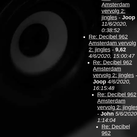
Amsterdam
vervolg 2:
jingles
-
Joop
11/6/2020,
0:38:52
Re: Decibel 962
Amsterdam vervolg
2: jingles
-
9,62
4/6/2020, 15:00:47
Re: Decibel 962
Amsterdam
vervolg 2: jingles
Joop
4/6/2020,
16:15:48
Re: Decibel 962
Amsterdam
vervolg 2: jingle
-
John
5/6/2020
1:14:04
Re: Decibel
962