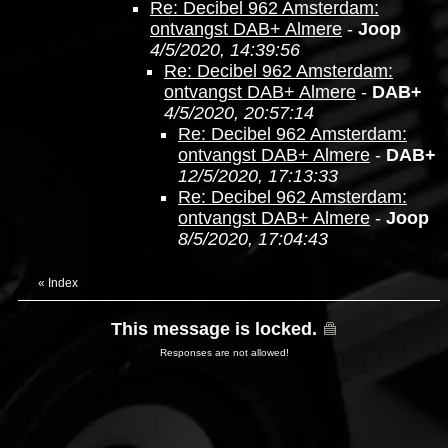
Re: Decibel 962 Amsterdam:
ontvangst DAB+ Almere
-
Joop
4/5/2020, 14:39:56
Re: Decibel 962 Amsterdam:
ontvangst DAB+ Almere
-
DAB+
4/5/2020, 20:57:14
Re: Decibel 962 Amsterdam:
ontvangst DAB+ Almere
-
DAB+
12/5/2020, 17:13:33
Re: Decibel 962 Amsterdam:
ontvangst DAB+ Almere
-
Joop
8/5/2020, 17:04:43
«
Index
This message is locked.
Responses are not allowed!