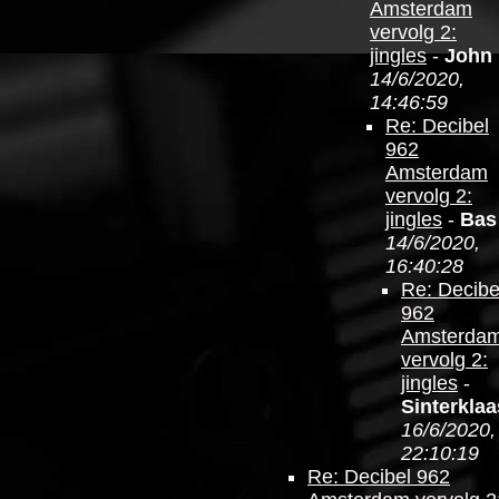
Amsterdam
vervolg 2:
jingles
-
John
14/6/2020,
14:46:59
Re: Decibel
962
Amsterdam
vervolg 2:
jingles
-
Bas
14/6/2020,
16:40:28
Re: Decibe
962
Amsterda
vervolg 2:
jingles
-
Sinterklaa
16/6/2020,
22:10:19
Re: Decibel 962