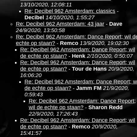
13/10/2020, 12:08:11
Re: Decibel 962 Amsterdam: classics
-
Decibel
14/10/2020, 1:55:27
Re: Decibel 962 Amsterdam: 43 jaar
-
Dave
24/9/2020, 13:50:58
Re: Decibel 962 Amsterdam: Dance Report; wil d
echte op staan?
-
Remco
13/9/2020, 19:02:30
Re: Decibel 962 Amsterdam: Dance Report; wil
de echte op staan?
-
Henk
2/10/2020, 0:50:07
Re: Decibel 962 Amsterdam: Dance Report; wil
de echte op staan?
-
Tour de Hans
20/9/2020,
16:06:20
Re: Decibel 962 Amsterdam: Dance Report; wi
de echte op staan?
-
Jamm FM
21/9/2020,
0:59:43
Re: Decibel 962 Amsterdam: Dance Report;
wil de echte op staan?
-
Sharon Redd
22/9/2020, 17:26:43
Re: Decibel 962 Amsterdam: Dance Report; wil
de echte op staan?
-
Remco
20/9/2020,
15:41:57