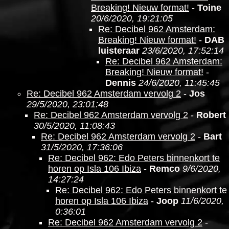
Breaking! Nieuw format!
-
Toine
20/6/2020, 19:21:05
Re: Decibel 962 Amsterdam:
Breaking! Nieuw format!
-
DAB
luisteraar
23/6/2020, 17:52:14
Re: Decibel 962 Amsterdam:
Breaking! Nieuw format!
-
Dennis
24/6/2020, 11:45:45
Re: Decibel 962 Amsterdam vervolg 2
-
Jos
29/5/2020, 23:01:48
Re: Decibel 962 Amsterdam vervolg 2
-
Robert
30/5/2020, 11:08:43
Re: Decibel 962 Amsterdam vervolg 2
-
Bart
31/5/2020, 17:36:06
Re: Decibel 962: Edo Peters binnenkort te
horen op Isla 106 Ibiza
-
Remco
9/6/2020,
14:27:24
Re: Decibel 962: Edo Peters binnenkort te
horen op Isla 106 Ibiza
-
Joop
11/6/2020,
0:36:01
Re: Decibel 962 Amsterdam vervolg 2
-