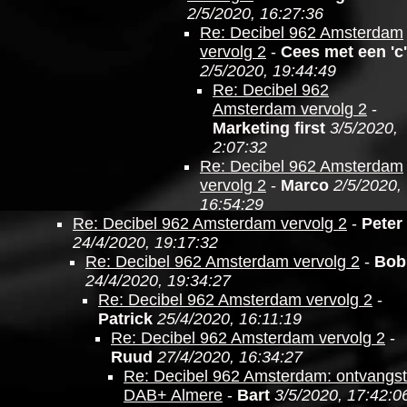
2/5/2020, 16:27:36
Re: Decibel 962 Amsterdam
vervolg 2
-
Cees met een 'c'
2/5/2020, 19:44:49
Re: Decibel 962
Amsterdam vervolg 2
-
Marketing first
3/5/2020,
2:07:32
Re: Decibel 962 Amsterdam
vervolg 2
-
Marco
2/5/2020,
16:54:29
Re: Decibel 962 Amsterdam vervolg 2
-
Peter
24/4/2020, 19:17:32
Re: Decibel 962 Amsterdam vervolg 2
-
Bob
24/4/2020, 19:34:27
Re: Decibel 962 Amsterdam vervolg 2
-
Patrick
25/4/2020, 16:11:19
Re: Decibel 962 Amsterdam vervolg 2
-
Ruud
27/4/2020, 16:34:27
Re: Decibel 962 Amsterdam: ontvangst
DAB+ Almere
-
Bart
3/5/2020, 17:42:0