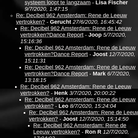
systeem loopt te langzaam
-
Lisa Fischer
9/7/2020, 1:47:15
Re: Decibel 962 Amsterdam: Rene de Leeuw
vertrokken?
-
Gerucht
27/6/2020, 16:45:42
Re: Decibel 962 Amsterdam: Rene de Leeuw
vertrokken?Dance Report
-
Joop
5/7/2020,
15:16:36
Re: Decibel 962 Amsterdam: Rene de Leeuw
vertrokken?Dance Report
-
Joost
12/7/2020,
15:11:31
Re: Decibel 962 Amsterdam: Rene de Leeuw
vertrokken?Dance Report
-
Mark
6/7/2020,
13:18:15
Re: Decibel 962 Amsterdam: Rene de Leeuw
vertrokken?
-
Henk
3/7/2020, 20:00:22
Re: Decibel 962 Amsterdam: Rene de Leeuw
vertrokken?
-
Leo
8/7/2020, 15:24:04
Re: Decibel 962 Amsterdam: Rene de Leeu
vertrokken?
-
Joost
12/7/2020, 15:14:50
Re: Decibel 962 Amsterdam: Rene de
Leeuw vertrokken?
-
Ron R
12/7/2020,