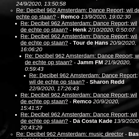
24/9/2020, 13:50:58
Re: Decibel 962 Amsterdam: Dance Report; wil d
echte op staan?
-
Remco
13/9/2020, 19:02:30
Re: Decibel 962 Amsterdam: Dance Report; wil
de echte op staan?
-
Henk
2/10/2020, 0:50:07
Re: Decibel 962 Amsterdam: Dance Report; wil
de echte op staan?
-
Tour de Hans
20/9/2020,
16:06:20
Re: Decibel 962 Amsterdam: Dance Report; wi
de echte op staan?
-
Jamm FM
21/9/2020,
0:59:43
Re: Decibel 962 Amsterdam: Dance Report;
wil de echte op staan?
-
Sharon Redd
22/9/2020, 17:26:43
Re: Decibel 962 Amsterdam: Dance Report; wil
de echte op staan?
-
Remco
20/9/2020,
15:41:57
Re: Decibel 962 Amsterdam: Dance Report; wil
de echte op staan?
-
Da Costa Kade
13/9/2020
20:43:29
Re: Decibel 962 Amsterdam: music director
-
Bas