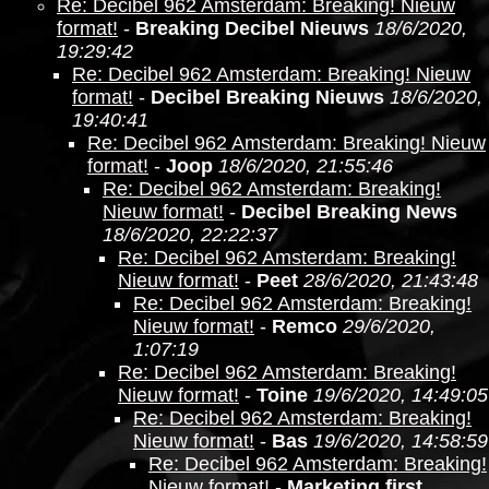
Re: Decibel 962 Amsterdam: Breaking! Nieuw
format!
-
Breaking Decibel Nieuws
18/6/2020,
19:29:42
Re: Decibel 962 Amsterdam: Breaking! Nieuw
format!
-
Decibel Breaking Nieuws
18/6/2020,
19:40:41
Re: Decibel 962 Amsterdam: Breaking! Nieuw
format!
-
Joop
18/6/2020, 21:55:46
Re: Decibel 962 Amsterdam: Breaking!
Nieuw format!
-
Decibel Breaking News
18/6/2020, 22:22:37
Re: Decibel 962 Amsterdam: Breaking!
Nieuw format!
-
Peet
28/6/2020, 21:43:48
Re: Decibel 962 Amsterdam: Breaking!
Nieuw format!
-
Remco
29/6/2020,
1:07:19
Re: Decibel 962 Amsterdam: Breaking!
Nieuw format!
-
Toine
19/6/2020, 14:49:05
Re: Decibel 962 Amsterdam: Breaking!
Nieuw format!
-
Bas
19/6/2020, 14:58:59
Re: Decibel 962 Amsterdam: Breaking!
Nieuw format!
-
Marketing first