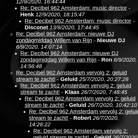
12/9/2020, 16:44:44
Re: Decibel 962 Amsterdam: music director
-
Henk
12/9/2020, 18:15:47
Re: Decibel 962 Amsterdam: music director
-
Disconet
13/9/2020, 17:44:45
Re: Decibel 962 Amsterdam: nieuwe DJ
zondagmiddag Willem van Rijn
-
Nieuwe DJ
6/9/2020, 14:07:14
Re: Decibel 962 Amsterdam: nieuwe DJ
zondagmiddag Willem van Rijn
-
Ron
6/9/2020,
14:56:48
Re: Decibel 962 Amsterdam vervolg 2: geluid
stream te zacht!
-
Geluid
25/7/2020, 20:27:28
Re: Decibel 962 Amsterdam vervolg 2: geluid
stream te zacht!
-
Klaas
26/7/2020, 7:48:45
Re: Decibel 962 Amsterdam vervolg 2: geluid
stream te zacht!
-
Geluid
26/7/2020, 10:42:10
Re: Decibel 962 Amsterdam vervolg 2: gelui
stream te zacht!
-
Robert
26/7/2020,
14:26:22
Re: Decibel 962 Amsterdam vervolg 2:
geluid stream te zacht!
-
Geluid
26/7/2020