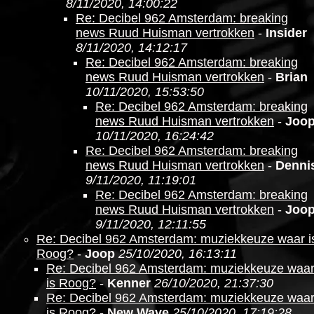
8/11/2020, 14:00:22
Re: Decibel 962 Amsterdam: breaking
news Ruud Huisman vertrokken
-
Insider
8/11/2020, 14:12:17
Re: Decibel 962 Amsterdam: breaking
news Ruud Huisman vertrokken
-
Brian
10/11/2020, 15:53:50
Re: Decibel 962 Amsterdam: breaking
news Ruud Huisman vertrokken
-
Joo
10/11/2020, 16:24:42
Re: Decibel 962 Amsterdam: breaking
news Ruud Huisman vertrokken
-
Denni
9/11/2020, 11:19:01
Re: Decibel 962 Amsterdam: breaking
news Ruud Huisman vertrokken
-
Joo
9/11/2020, 12:11:55
Re: Decibel 962 Amsterdam: muziekkeuze waar i
Roog?
-
Joop
25/10/2020, 16:13:11
Re: Decibel 962 Amsterdam: muziekkeuze waa
is Roog?
-
Kenner
26/10/2020, 21:37:30
Re: Decibel 962 Amsterdam: muziekkeuze waa
is Roog?
-
New Wave
25/10/2020, 17:19:28