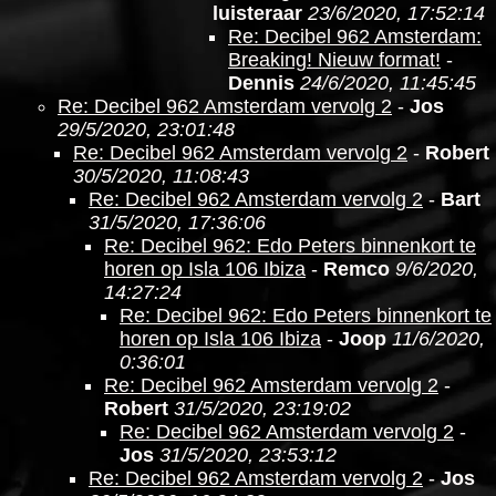
luisteraar
23/6/2020, 17:52:14
Re: Decibel 962 Amsterdam:
Breaking! Nieuw format!
-
Dennis
24/6/2020, 11:45:45
Re: Decibel 962 Amsterdam vervolg 2
-
Jos
29/5/2020, 23:01:48
Re: Decibel 962 Amsterdam vervolg 2
-
Robert
30/5/2020, 11:08:43
Re: Decibel 962 Amsterdam vervolg 2
-
Bart
31/5/2020, 17:36:06
Re: Decibel 962: Edo Peters binnenkort te
horen op Isla 106 Ibiza
-
Remco
9/6/2020,
14:27:24
Re: Decibel 962: Edo Peters binnenkort te
horen op Isla 106 Ibiza
-
Joop
11/6/2020,
0:36:01
Re: Decibel 962 Amsterdam vervolg 2
-
Robert
31/5/2020, 23:19:02
Re: Decibel 962 Amsterdam vervolg 2
-
Jos
31/5/2020, 23:53:12
Re: Decibel 962 Amsterdam vervolg 2
-
Jos