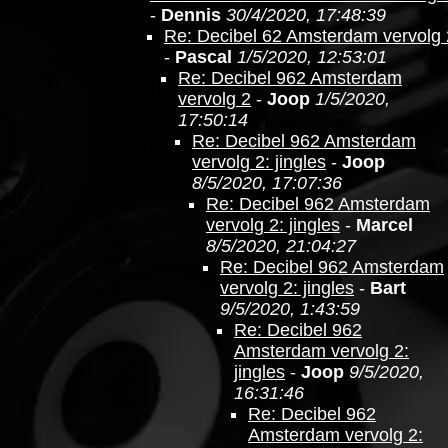
-
Dennis
30/4/2020, 17:48:39
Re: Decibel 62 Amsterdam vervolg 
-
Pascal
1/5/2020, 12:53:01
Re: Decibel 962 Amsterdam
vervolg 2
-
Joop
1/5/2020,
17:50:14
Re: Decibel 962 Amsterdam
vervolg 2: jingles
-
Joop
8/5/2020, 17:07:36
Re: Decibel 962 Amsterdam
vervolg 2: jingles
-
Marcel
8/5/2020, 21:04:27
Re: Decibel 962 Amsterdam
vervolg 2: jingles
-
Bart
9/5/2020, 1:43:59
Re: Decibel 962
Amsterdam vervolg 2:
jingles
-
Joop
9/5/2020,
16:31:46
Re: Decibel 962
Amsterdam vervolg 2: