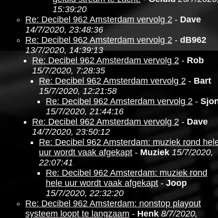
15:39:20
Re: Decibel 962 Amsterdam vervolg 2
-
Dave
14/7/2020, 23:48:36
Re: Decibel 962 Amsterdam vervolg 2
-
dB962
13/7/2020, 14:39:13
Re: Decibel 962 Amsterdam vervolg 2
-
Rob
15/7/2020, 7:28:35
Re: Decibel 962 Amsterdam vervolg 2
-
Bart
15/7/2020, 12:21:58
Re: Decibel 962 Amsterdam vervolg 2
-
Sjo
15/7/2020, 21:44:16
Re: Decibel 962 Amsterdam vervolg 2
-
Dave
14/7/2020, 23:50:12
Re: Decibel 962 Amsterdam: muziek rond hel
uur wordt vaak afgekapt
-
Muziek
15/7/2020,
22:07:41
Re: Decibel 962 Amsterdam: muziek rond
hele uur wordt vaak afgekapt
-
Joop
15/7/2020, 22:32:20
Re: Decibel 962 Amsterdam: nonstop playout
systeem loopt te langzaam
-
Henk
8/7/2020,