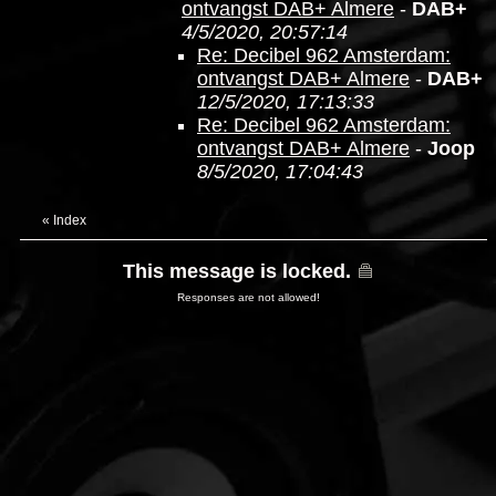
ontvangst DAB+ Almere
-
DAB+
4/5/2020, 20:57:14
Re: Decibel 962 Amsterdam:
ontvangst DAB+ Almere
-
DAB+
12/5/2020, 17:13:33
Re: Decibel 962 Amsterdam:
ontvangst DAB+ Almere
-
Joop
8/5/2020, 17:04:43
«
Index
This message is locked.
Responses are not allowed!