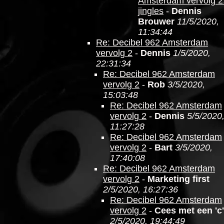
Amsterdam vervolg 2
jingles
-
Dennis
Brouwer
11/5/2020,
11:34:44
Re: Decibel 962 Amsterdam
vervolg 2
-
Dennis
1/5/2020,
22:31:34
Re: Decibel 962 Amsterdam
vervolg 2
-
Rob
3/5/2020,
15:03:48
Re: Decibel 962 Amsterdam
vervolg 2
-
Dennis
5/5/2020
11:27:28
Re: Decibel 962 Amsterdam
vervolg 2
-
Bart
3/5/2020,
17:40:08
Re: Decibel 962 Amsterdam
vervolg 2
-
Marketing first
2/5/2020, 16:27:36
Re: Decibel 962 Amsterdam
vervolg 2
-
Cees met een 'c'
2/5/2020, 19:44:49