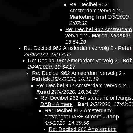
Re: Decibel 962
Amsterdam vervolg 2
-
Marketing first
3/5/2020,
2:07:32
Re: Decibel 962 Amsterdam
vervolg 2
-
Marco
2/5/2020,
16:54:29
Re: Decibel 962 Amsterdam vervolg 2
-
Peter
24/4/2020, 19:17:32
Re: Decibel 962 Amsterdam vervolg 2
-
Bob
24/4/2020, 19:34:27
Re: Decibel 962 Amsterdam vervolg 2
-
Patrick
25/4/2020, 16:11:19
Re: Decibel 962 Amsterdam vervolg 2
-
Ruud
27/4/2020, 16:34:27
Re: Decibel 962 Amsterdam: ontvangst
DAB+ Almere
-
Bart
3/5/2020, 17:42:0
Re: Decibel 962 Amsterdam:
ontvangst DAB+ Almere
-
Joop
4/5/2020, 14:39:56
Re: Decibel 962 Amsterdam: