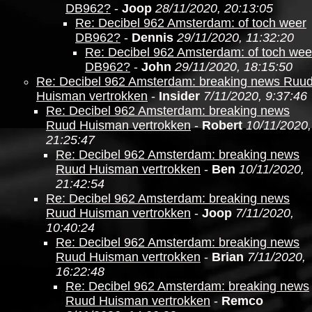
DB962?
-
Joop
28/11/2020, 20:13:05
Re: Decibel 962 Amsterdam: of toch weer
DB962?
-
Dennis
29/11/2020, 11:32:20
Re: Decibel 962 Amsterdam: of toch wee
DB962?
-
John
29/11/2020, 18:15:50
Re: Decibel 962 Amsterdam: breaking news Ruu
Huisman vertrokken
-
Insider
7/11/2020, 9:37:46
Re: Decibel 962 Amsterdam: breaking news
Ruud Huisman vertrokken
-
Robert
10/11/2020,
21:25:47
Re: Decibel 962 Amsterdam: breaking news
Ruud Huisman vertrokken
-
Ben
10/11/2020,
21:42:54
Re: Decibel 962 Amsterdam: breaking news
Ruud Huisman vertrokken
-
Joop
7/11/2020,
10:40:24
Re: Decibel 962 Amsterdam: breaking news
Ruud Huisman vertrokken
-
Brian
7/11/2020,
16:22:48
Re: Decibel 962 Amsterdam: breaking news
Ruud Huisman vertrokken
-
Remco