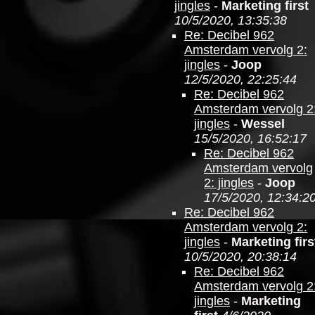
jingles
-
Marketing first
10/5/2020, 13:35:38
Re: Decibel 962
Amsterdam vervolg 2:
jingles
-
Joop
12/5/2020, 22:25:44
Re: Decibel 962
Amsterdam vervolg 2
jingles
-
Wessel
15/5/2020, 16:52:17
Re: Decibel 962
Amsterdam vervolg
2: jingles
-
Joop
17/5/2020, 12:34:2
Re: Decibel 962
Amsterdam vervolg 2:
jingles
-
Marketing firs
10/5/2020, 20:38:14
Re: Decibel 962
Amsterdam vervolg 2
jingles
-
Marketing