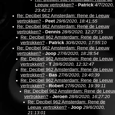
Leeuw vertrokken?
-
Patrick
4/7/2020,
23:42:17
Re: Decibel 962 Amsterdam: Rene de Leeuw
vertrokken?
-
Peet
29/6/2020, 18:41:55
Re: Decibel 962 Amsterdam: Rene de Leeuw
vertrokken?
-
Dennis
28/6/2020, 12:27:15
Re: Decibel 962 Amsterdam: Rene de Leeuw
vertrokken?
-
Patrick
30/6/2020, 17:55:10
Re: Decibel 962 Amsterdam: Rene de Leeuw
vertrokken?
-
Joop
27/6/2020, 18:28:54
Re: Decibel 962 Amsterdam: Rene de Leeuw
vertrokken?
-
T
28/6/2020, 12:32:47
Re: Decibel 962 Amsterdam: Rene de Leeuw
vertrokken?
-
Bas
27/6/2020, 19:40:39
Re: Decibel 962 Amsterdam: Rene de Leeuw
vertrokken?
-
Robert
27/6/2020, 19:39:11
Re: Decibel 962 Amsterdam: Rene de Leeu
vertrokken?
-
Jeroen
28/6/2020, 16:27:20
Re: Decibel 962 Amsterdam: Rene de
Leeuw vertrokken?
-
Joop
29/6/2020,
21:13:01