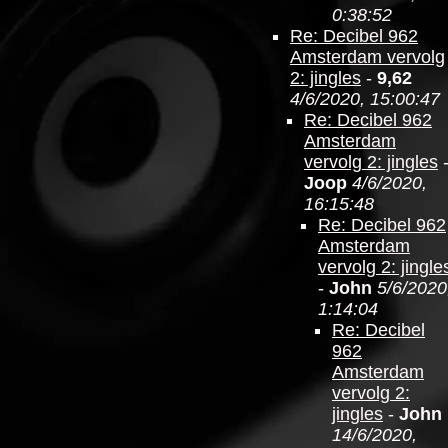
0:38:52
Re: Decibel 962
Amsterdam vervolg
2: jingles
-
9,62
4/6/2020, 15:00:47
Re: Decibel 962
Amsterdam
vervolg 2: jingles
Joop
4/6/2020,
16:15:48
Re: Decibel 962
Amsterdam
vervolg 2: jingle
-
John
5/6/2020
1:14:04
Re: Decibel
962
Amsterdam
vervolg 2:
jingles
-
John
14/6/2020,