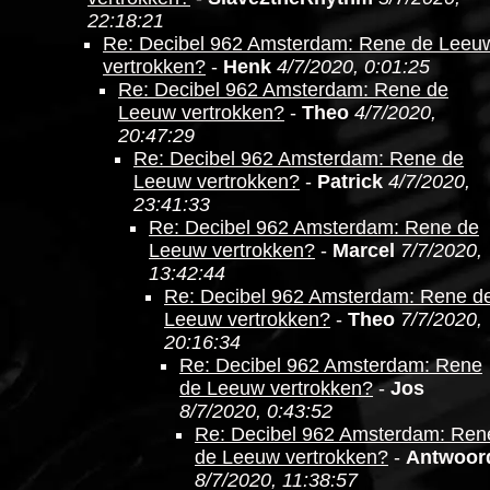
22:18:21
Re: Decibel 962 Amsterdam: Rene de Leeu
vertrokken?
-
Henk
4/7/2020, 0:01:25
Re: Decibel 962 Amsterdam: Rene de
Leeuw vertrokken?
-
Theo
4/7/2020,
20:47:29
Re: Decibel 962 Amsterdam: Rene de
Leeuw vertrokken?
-
Patrick
4/7/2020,
23:41:33
Re: Decibel 962 Amsterdam: Rene de
Leeuw vertrokken?
-
Marcel
7/7/2020,
13:42:44
Re: Decibel 962 Amsterdam: Rene d
Leeuw vertrokken?
-
Theo
7/7/2020,
20:16:34
Re: Decibel 962 Amsterdam: Rene
de Leeuw vertrokken?
-
Jos
8/7/2020, 0:43:52
Re: Decibel 962 Amsterdam: Ren
de Leeuw vertrokken?
-
Antwoor
8/7/2020, 11:38:57