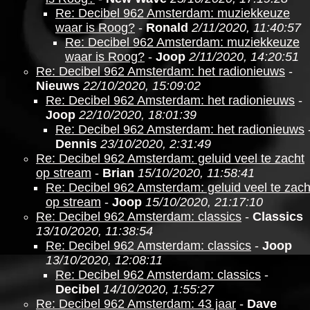
Re: Decibel 962 Amsterdam: muziekkeuze
waar is Roog?
-
Ronald
2/11/2020, 11:40:57
Re: Decibel 962 Amsterdam: muziekkeuze
waar is Roog?
-
Joop
2/11/2020, 14:20:51
Re: Decibel 962 Amsterdam: het radionieuws
-
Nieuws
22/10/2020, 15:09:02
Re: Decibel 962 Amsterdam: het radionieuws
-
Joop
22/10/2020, 18:01:39
Re: Decibel 962 Amsterdam: het radionieuws
Dennis
23/10/2020, 2:31:49
Re: Decibel 962 Amsterdam: geluid veel te zacht
op stream
-
Brian
15/10/2020, 11:58:41
Re: Decibel 962 Amsterdam: geluid veel te zach
op stream
-
Joop
15/10/2020, 21:17:10
Re: Decibel 962 Amsterdam: classics
-
Classics
13/10/2020, 11:38:54
Re: Decibel 962 Amsterdam: classics
-
Joop
13/10/2020, 12:08:11
Re: Decibel 962 Amsterdam: classics
-
Decibel
14/10/2020, 1:55:27
Re: Decibel 962 Amsterdam: 43 jaar
-
Dave