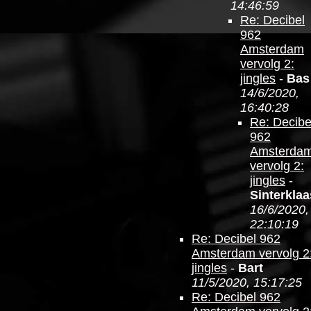
14:46:59
Re: Decibel
962
Amsterdam
vervolg 2:
jingles
-
Bas
14/6/2020,
16:40:28
Re: Decibe
962
Amsterda
vervolg 2:
jingles
-
Sinterklaa
16/6/2020,
22:10:19
Re: Decibel 962
Amsterdam vervolg 2
jingles
-
Bart
11/5/2020, 15:17:25
Re: Decibel 962