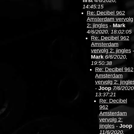
first
4/6/2020,
14:45:15
Re: Decibel 962
Amsterdam vervolg
2: jingles
-
Mark
4/6/2020, 18:02:05
Re: Decibel 962
Amsterdam
vervolg 2: jingles
Mark
6/6/2020,
19:50:38
Re: Decibel 962
Amsterdam
vervolg 2: jingle
-
Joop
7/6/2020
13:37:21
Re: Decibel
962
Amsterdam
vervolg 2:
jingles
-
Joop
11/6/2020,