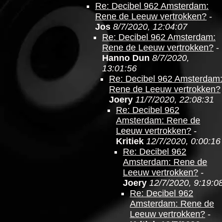
Re: Decibel 962 Amsterdam:
Rene de Leeuw vertrokken?
-
Jos
8/7/2020, 12:04:07
Re: Decibel 962 Amsterdam:
Rene de Leeuw vertrokken?
-
Hanno Dun
8/7/2020,
13:01:56
Re: Decibel 962 Amsterdam
Rene de Leeuw vertrokken?
Joery
11/7/2020, 22:08:31
Re: Decibel 962
Amsterdam: Rene de
Leeuw vertrokken?
-
Kritiek
12/7/2020, 0:00:16
Re: Decibel 962
Amsterdam: Rene de
Leeuw vertrokken?
-
Joery
12/7/2020, 9:19:0
Re: Decibel 962
Amsterdam: Rene de
Leeuw vertrokken?
-