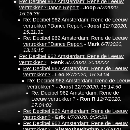
Re: Decibel 962 Amsterdam: Rene de Leeuw
vertrokken?Dance Report
-
Joop
5/7/2020,
15:16:36
Re: Decibel 962 Amsterdam: Rene de Leeuw
vertrokken?Dance Report
-
Joost
12/7/2020,
15:11:31
Re: Decibel 962 Amsterdam: Rene de Leeuw
vertrokken?Dance Report
-
Mark
6/7/2020,
13:18:15
Re: Decibel 962 Amsterdam: Rene de Leeuw
vertrokken?
-
Henk
3/7/2020, 20:00:22
Re: Decibel 962 Amsterdam: Rene de Leeuw
vertrokken?
-
Leo
8/7/2020, 15:24:04
Re: Decibel 962 Amsterdam: Rene de Leeu
vertrokken?
-
Joost
12/7/2020, 15:14:50
Re: Decibel 962 Amsterdam: Rene de
Leeuw vertrokken?
-
Ron R
12/7/2020,
17:04:02
Re: Decibel 962 Amsterdam: Rene de Leeuw
vertrokken?
-
Erik
4/7/2020, 0:54:28
Re: Decibel 962 Amsterdam: Rene de Leeuw
vertrokken?
-
Slave2theRhythm
3/7/2020,