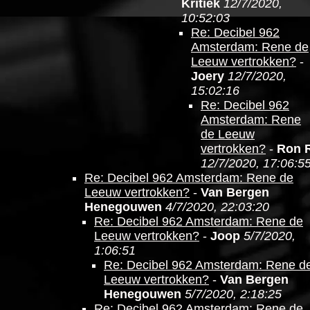
Kritiek
12/7/2020,
10:52:03
Re: Decibel 962
Amsterdam: Rene de
Leeuw vertrokken?
-
Joery
12/7/2020,
15:02:16
Re: Decibel 962
Amsterdam: Rene
de Leeuw
vertrokken?
-
Ron 
12/7/2020, 17:06:5
Re: Decibel 962 Amsterdam: Rene de
Leeuw vertrokken?
-
Van Bergen
Henegouwen
4/7/2020, 22:03:20
Re: Decibel 962 Amsterdam: Rene de
Leeuw vertrokken?
-
Joop
5/7/2020,
1:06:51
Re: Decibel 962 Amsterdam: Rene d
Leeuw vertrokken?
-
Van Bergen
Henegouwen
5/7/2020, 2:18:25
Re: Decibel 962 Amsterdam: Rene de