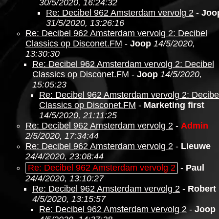
30/5/2020, 16:24:32
Re: Decibel 962 Amsterdam vervolg 2
-
Joo
31/5/2020, 13:26:16
Re: Decibel 962 Amsterdam vervolg 2: Decibel
Classics op Disconet.FM
-
Joop
14/5/2020,
13:30:30
Re: Decibel 962 Amsterdam vervolg 2: Decibel
Classics op Disconet.FM
-
Joop
14/5/2020,
15:05:23
Re: Decibel 962 Amsterdam vervolg 2: Decibe
Classics op Disconet.FM
-
Marketing first
14/5/2020, 21:11:25
Re: Decibel 962 Amsterdam vervolg 2
-
Admin
2/5/2020, 17:34:44
Re: Decibel 962 Amsterdam vervolg 2
-
Lieuwe
24/4/2020, 23:08:44
Re: Decibel 962 Amsterdam vervolg 2
-
Paul
24/4/2020, 13:10:27
Re: Decibel 962 Amsterdam vervolg 2
-
Robert
4/5/2020, 13:15:57
Re: Decibel 962 Amsterdam vervolg 2
-
Joop