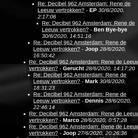
Re: Decibel 962 Amsterdam: Rene de
Leeuw vertrokken?
-
EP
30/6/2020,
2:17:06
Re: Decibel 962 Amsterdam: Rene de
Leeuw vertrokken?
-
Ben Bye-bye
30/6/2020, 14:51:16
Re: Decibel 962 Amsterdam: Rene de
Leeuw vertrokken?
-
Joop
28/6/2020,
16:50:42
Re: Decibel 962 Amsterdam: Rene de Leeu
vertrokken?
-
Gerucht
28/6/2020, 14:17:20
Re: Decibel 962 Amsterdam: Rene de
Leeuw vertrokken?
-
Mark
30/6/2020,
18:31:23
Re: Decibel 962 Amsterdam: Rene de
Leeuw vertrokken?
-
Dennis
28/6/2020,
22:46:14
Re: Decibel 962 Amsterdam: Rene de Leeu
vertrokken?
-
Marco
28/6/2020, 0:57:28
Re: Decibel 962 Amsterdam: Rene de Leeu
vertrokken?
-
Joop
27/6/2020, 20:26:36