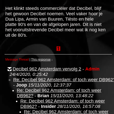
Het klinkt steeds commerciëler dat Decibel, blijf
het gewoon Decibel noemen. Veel vaker hoor je
Dua Lipa, Armin van Buuren, Tiësto en hele
platte 90's en van de afgelopen jaren. Dit is niet
het vooruitstrevende Decibel meer wat ik nog ken
uit de 80's.
Message Thread
|
This response
↓
Decibel 962 Amsterdam vervolg 2
-
Admin
24/4/2020, 0:25:42
Re: Decibel 962 Amsterdam: of toch weer DB962
-
Joop
15/11/2020, 12:37:37
Re: Decibel 962 Amsterdam: of toch weer
DB962?
-
Brian
15/11/2020, 13:48:22
Re: Decibel 962 Amsterdam: of toch weer
DB962?
-
Insider
28/11/2020, 16:57:08
Re: Decibel 962 Amsterdam: of toch weer