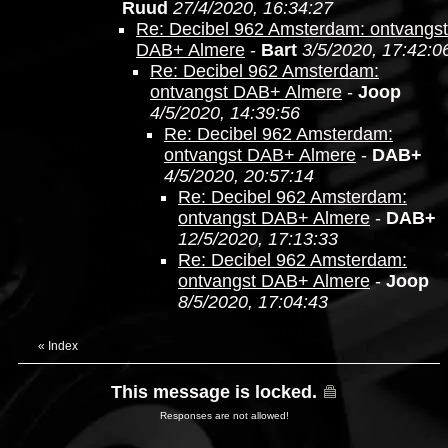
Ruud
27/4/2020, 16:34:27
Re: Decibel 962 Amsterdam: ontvangst
DAB+ Almere
-
Bart
3/5/2020, 17:42:0
Re: Decibel 962 Amsterdam:
ontvangst DAB+ Almere
-
Joop
4/5/2020, 14:39:56
Re: Decibel 962 Amsterdam:
ontvangst DAB+ Almere
-
DAB+
4/5/2020, 20:57:14
Re: Decibel 962 Amsterdam:
ontvangst DAB+ Almere
-
DAB+
12/5/2020, 17:13:33
Re: Decibel 962 Amsterdam:
ontvangst DAB+ Almere
-
Joop
8/5/2020, 17:04:43
«
Index
This message is locked.
Responses are not allowed!