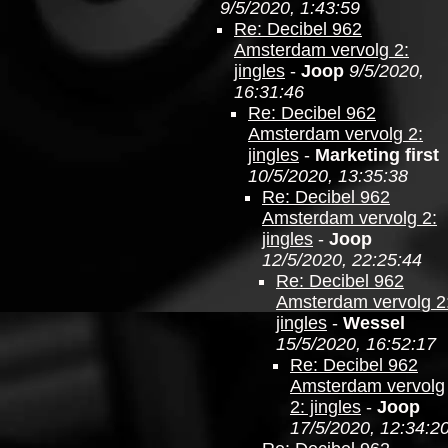
9/5/2020, 1:43:59
Re: Decibel 962
Amsterdam vervolg 2:
jingles
-
Joop
9/5/2020,
16:31:46
Re: Decibel 962
Amsterdam vervolg 2:
jingles
-
Marketing first
10/5/2020, 13:35:38
Re: Decibel 962
Amsterdam vervolg 2:
jingles
-
Joop
12/5/2020, 22:25:44
Re: Decibel 962
Amsterdam vervolg 2
jingles
-
Wessel
15/5/2020, 16:52:17
Re: Decibel 962
Amsterdam vervolg
2: jingles
-
Joop
17/5/2020, 12:34:2