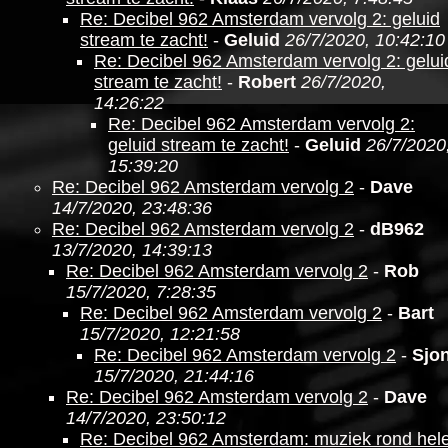
Re: Decibel 962 Amsterdam vervolg 2: geluid
stream te zacht!
-
Geluid
26/7/2020, 10:42:10
Re: Decibel 962 Amsterdam vervolg 2: gelui
stream te zacht!
-
Robert
26/7/2020,
14:26:22
Re: Decibel 962 Amsterdam vervolg 2:
geluid stream te zacht!
-
Geluid
26/7/2020
15:39:20
Re: Decibel 962 Amsterdam vervolg 2
-
Dave
14/7/2020, 23:48:36
Re: Decibel 962 Amsterdam vervolg 2
-
dB962
13/7/2020, 14:39:13
Re: Decibel 962 Amsterdam vervolg 2
-
Rob
15/7/2020, 7:28:35
Re: Decibel 962 Amsterdam vervolg 2
-
Bart
15/7/2020, 12:21:58
Re: Decibel 962 Amsterdam vervolg 2
-
Sjo
15/7/2020, 21:44:16
Re: Decibel 962 Amsterdam vervolg 2
-
Dave
14/7/2020, 23:50:12
Re: Decibel 962 Amsterdam: muziek rond hel