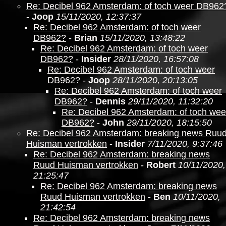
Re: Decibel 962 Amsterdam: of toch weer DB962
-
Joop
15/11/2020, 12:37:37
Re: Decibel 962 Amsterdam: of toch weer
DB962?
-
Brian
15/11/2020, 13:48:22
Re: Decibel 962 Amsterdam: of toch weer
DB962?
-
Insider
28/11/2020, 16:57:08
Re: Decibel 962 Amsterdam: of toch weer
DB962?
-
Joop
28/11/2020, 20:13:05
Re: Decibel 962 Amsterdam: of toch weer
DB962?
-
Dennis
29/11/2020, 11:32:20
Re: Decibel 962 Amsterdam: of toch wee
DB962?
-
John
29/11/2020, 18:15:50
Re: Decibel 962 Amsterdam: breaking news Ruu
Huisman vertrokken
-
Insider
7/11/2020, 9:37:46
Re: Decibel 962 Amsterdam: breaking news
Ruud Huisman vertrokken
-
Robert
10/11/2020,
21:25:47
Re: Decibel 962 Amsterdam: breaking news
Ruud Huisman vertrokken
-
Ben
10/11/2020,
21:42:54
Re: Decibel 962 Amsterdam: breaking news