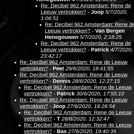
Re: Decibel 962 Amsterdam: Rene de
Leeuw vertrokken?
-
Joop
5/7/2020,
1:06:51
Re: Decibel 962 Amsterdam: Rene d
Leeuw vertrokken?
-
Van Bergen
Henegouwen
5/7/2020, 2:18:25
Re: Decibel 962 Amsterdam: Rene de
Leeuw vertrokken?
-
Patrick
4/7/2020,
23:42:17
Re: Decibel 962 Amsterdam: Rene de Leeuw
vertrokken?
-
Peet
29/6/2020, 18:41:55
Re: Decibel 962 Amsterdam: Rene de Leeuw
vertrokken?
-
Dennis
28/6/2020, 12:27:15
Re: Decibel 962 Amsterdam: Rene de Leeuw
vertrokken?
-
Patrick
30/6/2020, 17:55:10
Re: Decibel 962 Amsterdam: Rene de Leeuw
vertrokken?
-
Joop
27/6/2020, 18:28:54
Re: Decibel 962 Amsterdam: Rene de Leeuw
vertrokken?
-
T
28/6/2020, 12:32:47
Re: Decibel 962 Amsterdam: Rene de Leeuw
vertrokken?
-
Bas
27/6/2020, 19:40:39