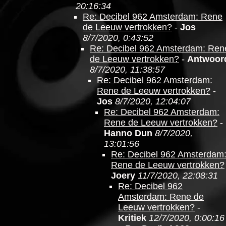
20:16:34
Re: Decibel 962 Amsterdam: Rene
de Leeuw vertrokken?
-
Jos
8/7/2020, 0:43:52
Re: Decibel 962 Amsterdam: Ren
de Leeuw vertrokken?
-
Antwoor
8/7/2020, 11:38:57
Re: Decibel 962 Amsterdam:
Rene de Leeuw vertrokken?
-
Jos
8/7/2020, 12:04:07
Re: Decibel 962 Amsterdam:
Rene de Leeuw vertrokken?
-
Hanno Dun
8/7/2020,
13:01:56
Re: Decibel 962 Amsterdam
Rene de Leeuw vertrokken?
Joery
11/7/2020, 22:08:31
Re: Decibel 962
Amsterdam: Rene de
Leeuw vertrokken?
-
Kritiek
12/7/2020, 0:00:16