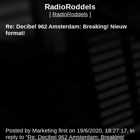
RadioRoddels
[
RadioRoddels
]
Re: Decibel 962 Amsterdam: Breaking! Nieuw
format!
Posted by Marketing first on 19/6/2020, 18:27:17, in
reply to "
Re: Decibel 962 Amsterdam: Breaking!