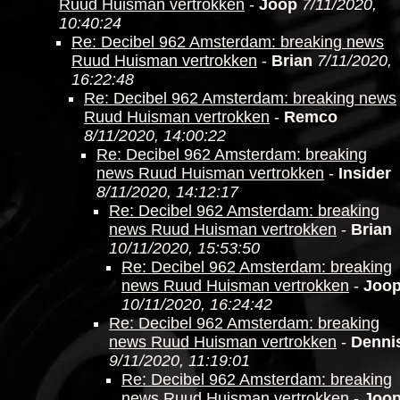
Ruud Huisman vertrokken
-
Joop
7/11/2020,
10:40:24
Re: Decibel 962 Amsterdam: breaking news
Ruud Huisman vertrokken
-
Brian
7/11/2020,
16:22:48
Re: Decibel 962 Amsterdam: breaking news
Ruud Huisman vertrokken
-
Remco
8/11/2020, 14:00:22
Re: Decibel 962 Amsterdam: breaking
news Ruud Huisman vertrokken
-
Insider
8/11/2020, 14:12:17
Re: Decibel 962 Amsterdam: breaking
news Ruud Huisman vertrokken
-
Brian
10/11/2020, 15:53:50
Re: Decibel 962 Amsterdam: breaking
news Ruud Huisman vertrokken
-
Joo
10/11/2020, 16:24:42
Re: Decibel 962 Amsterdam: breaking
news Ruud Huisman vertrokken
-
Denni
9/11/2020, 11:19:01
Re: Decibel 962 Amsterdam: breaking
news Ruud Huisman vertrokken
-
Joo