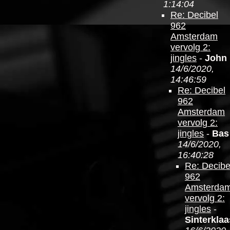
1:14:04
Re: Decibel
962
Amsterdam
vervolg 2:
jingles
-
John
14/6/2020,
14:46:59
Re: Decibel
962
Amsterdam
vervolg 2:
jingles
-
Bas
14/6/2020,
16:40:28
Re: Decibe
962
Amsterda
vervolg 2:
jingles
-
Sinterklaa