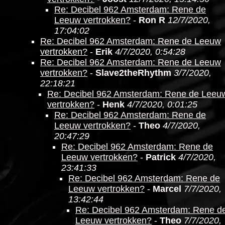
Re: Decibel 962 Amsterdam: Rene de
Leeuw vertrokken?
-
Ron R
12/7/2020,
17:04:02
Re: Decibel 962 Amsterdam: Rene de Leeuw
vertrokken?
-
Erik
4/7/2020, 0:54:28
Re: Decibel 962 Amsterdam: Rene de Leeuw
vertrokken?
-
Slave2theRhythm
3/7/2020,
22:18:21
Re: Decibel 962 Amsterdam: Rene de Leeu
vertrokken?
-
Henk
4/7/2020, 0:01:25
Re: Decibel 962 Amsterdam: Rene de
Leeuw vertrokken?
-
Theo
4/7/2020,
20:47:29
Re: Decibel 962 Amsterdam: Rene de
Leeuw vertrokken?
-
Patrick
4/7/2020,
23:41:33
Re: Decibel 962 Amsterdam: Rene de
Leeuw vertrokken?
-
Marcel
7/7/2020,
13:42:44
Re: Decibel 962 Amsterdam: Rene d
Leeuw vertrokken?
-
Theo
7/7/2020,