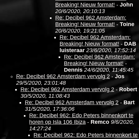
Breaking! Nieuw format!
-
John
20/6/2020, 20:10:13
Re: Decibel 962 Amsterdam:
Breaking! Nieuw format!
-
Toine
20/6/2020, 19:21:05
Re: Decibel 962 Amsterdam:
Breaking! Nieuw format!
-
DAB
luisteraar
23/6/2020, 17:52:14
Re: Decibel 962 Amsterdam:
Breaking! Nieuw format!
-
Dennis
24/6/2020, 11:45:45
Re: Decibel 962 Amsterdam vervolg 2
-
Jos
29/5/2020, 23:01:48
Re: Decibel 962 Amsterdam vervolg 2
-
Robert
30/5/2020, 11:08:43
Re: Decibel 962 Amsterdam vervolg 2
-
Bart
31/5/2020, 17:36:06
Re: Decibel 962: Edo Peters binnenkort te
horen op Isla 106 Ibiza
-
Remco
9/6/2020,
14:27:24
Re: Decibel 962: Edo Peters binnenkort te