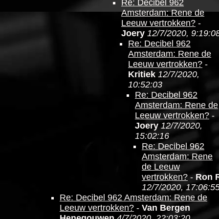
Re: Decibel 962
Amsterdam: Rene de
Leeuw vertrokken?
-
Joery
12/7/2020, 9:19:0
Re: Decibel 962
Amsterdam: Rene de
Leeuw vertrokken?
-
Kritiek
12/7/2020,
10:52:03
Re: Decibel 962
Amsterdam: Rene de
Leeuw vertrokken?
-
Joery
12/7/2020,
15:02:16
Re: Decibel 962
Amsterdam: Rene
de Leeuw
vertrokken?
-
Ron 
12/7/2020, 17:06:5
Re: Decibel 962 Amsterdam: Rene de
Leeuw vertrokken?
-
Van Bergen
Henegouwen
4/7/2020, 22:03:20