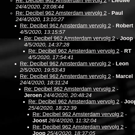
Re: Decibel 962 Amsterdam vervolg 2
-
Lieuwe
24/4/2020, 23:08:44
Re: Decibel 962 Amsterdam vervolg 2
-
Paul
24/4/2020, 13:10:27
Re: Decibel 962 Amsterdam vervolg 2
-
Robert
4/5/2020, 13:15:57
Re: Decibel 962 Amsterdam vervolg 2
-
Joop
4/5/2020, 14:37:28
Re: Decibel 962 Amsterdam vervolg 2
-
RT
4/5/2020, 17:54:41
Re: Decibel 962 Amsterdam vervolg 2
-
Leon
2/5/2020, 19:53:43
Re: Decibel 962 Amsterdam vervolg 2
-
Marcel
24/4/2020, 18:31:24
Re: Decibel 962 Amsterdam vervolg 2
-
Jeroen
24/4/2020, 20:48:24
Re: Decibel 962 Amsterdam vervolg 2
-
Joo
25/4/2020, 18:22:39
Re: Decibel 962 Amsterdam vervolg 2
-
Joost
26/4/2020, 11:32:04
Re: Decibel 962 Amsterdam vervolg 2
-
Joop
25/4/2020, 18:37:05