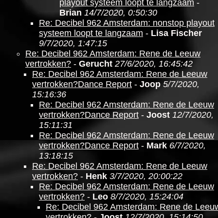
playout systeem loopt te langzaam
-
Brian
14/7/2020, 0:50:30
Re: Decibel 962 Amsterdam: nonstop playout
systeem loopt te langzaam
-
Lisa Fischer
9/7/2020, 1:47:15
Re: Decibel 962 Amsterdam: Rene de Leeuw
vertrokken?
-
Gerucht
27/6/2020, 16:45:42
Re: Decibel 962 Amsterdam: Rene de Leeuw
vertrokken?Dance Report
-
Joop
5/7/2020,
15:16:36
Re: Decibel 962 Amsterdam: Rene de Leeuw
vertrokken?Dance Report
-
Joost
12/7/2020,
15:11:31
Re: Decibel 962 Amsterdam: Rene de Leeuw
vertrokken?Dance Report
-
Mark
6/7/2020,
13:18:15
Re: Decibel 962 Amsterdam: Rene de Leeuw
vertrokken?
-
Henk
3/7/2020, 20:00:22
Re: Decibel 962 Amsterdam: Rene de Leeuw
vertrokken?
-
Leo
8/7/2020, 15:24:04
Re: Decibel 962 Amsterdam: Rene de Leeu
vertrokken?
-
Joost
12/7/2020, 15:14:50