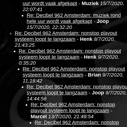
uur wordt vaak afgekapt
-
Muziek
15/7/2020,
22:07:41
Re: Decibel 962 Amsterdam: muziek rond
hele uur wordt vaak afgekapt
-
Joop
15/7/2020, 22:32:20
Re: Decibel 962 Amsterdam: nonstop playout
systeem loopt te langzaam
-
Henk
8/7/2020,
21:43:25
Re: Decibel 962 Amsterdam: nonstop playout
systeem loopt te langzaam
-
Henk
9/7/2020,
0:35:20
Re: Decibel 962 Amsterdam: nonstop playout
systeem loopt te langzaam
-
Brian
9/7/2020,
11:19:42
Re: Decibel 962 Amsterdam: nonstop playou
systeem loopt te langzaam
-
Joop
9/7/2020,
14:44:56
Re: Decibel 962 Amsterdam: nonstop
playout systeem loopt te langzaam
-
Marcel
13/7/2020, 21:49:54
Re: Decibel 962 Amsterdam: nonstop