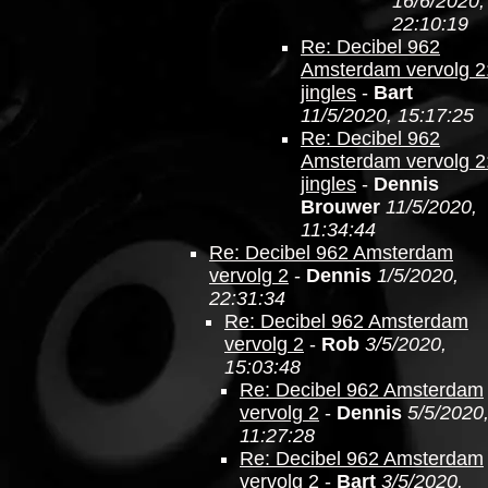
16/6/2020,
22:10:19
Re: Decibel 962
Amsterdam vervolg 2
jingles
-
Bart
11/5/2020, 15:17:25
Re: Decibel 962
Amsterdam vervolg 2
jingles
-
Dennis
Brouwer
11/5/2020,
11:34:44
Re: Decibel 962 Amsterdam
vervolg 2
-
Dennis
1/5/2020,
22:31:34
Re: Decibel 962 Amsterdam
vervolg 2
-
Rob
3/5/2020,
15:03:48
Re: Decibel 962 Amsterdam
vervolg 2
-
Dennis
5/5/2020
11:27:28
Re: Decibel 962 Amsterdam
vervolg 2
-
Bart
3/5/2020,