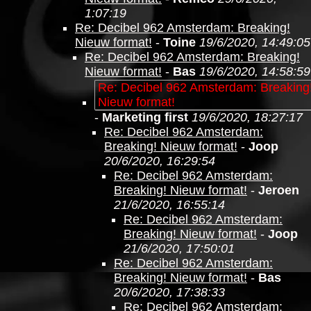
1:07:19
Re: Decibel 962 Amsterdam: Breaking!
Nieuw format!
-
Toine
19/6/2020, 14:49:05
Re: Decibel 962 Amsterdam: Breaking!
Nieuw format!
-
Bas
19/6/2020, 14:58:59
Re: Decibel 962 Amsterdam: Breaking
Nieuw format!
-
Marketing first
19/6/2020, 18:27:17
Re: Decibel 962 Amsterdam:
Breaking! Nieuw format!
-
Joop
20/6/2020, 16:29:54
Re: Decibel 962 Amsterdam:
Breaking! Nieuw format!
-
Jeroen
21/6/2020, 16:55:14
Re: Decibel 962 Amsterdam:
Breaking! Nieuw format!
-
Joop
21/6/2020, 17:50:01
Re: Decibel 962 Amsterdam:
Breaking! Nieuw format!
-
Bas
20/6/2020, 17:38:33
Re: Decibel 962 Amsterdam: