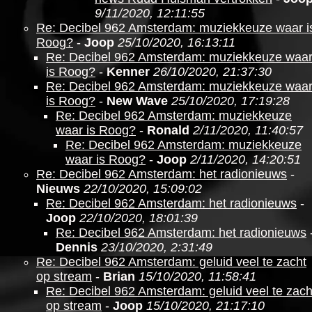
9/11/2020, 12:11:55
Re: Decibel 962 Amsterdam: muziekkeuze waar i
Roog?
-
Joop
25/10/2020, 16:13:11
Re: Decibel 962 Amsterdam: muziekkeuze waa
is Roog?
-
Kenner
26/10/2020, 21:37:30
Re: Decibel 962 Amsterdam: muziekkeuze waa
is Roog?
-
New Wave
25/10/2020, 17:19:28
Re: Decibel 962 Amsterdam: muziekkeuze
waar is Roog?
-
Ronald
2/11/2020, 11:40:57
Re: Decibel 962 Amsterdam: muziekkeuze
waar is Roog?
-
Joop
2/11/2020, 14:20:51
Re: Decibel 962 Amsterdam: het radionieuws
-
Nieuws
22/10/2020, 15:09:02
Re: Decibel 962 Amsterdam: het radionieuws
-
Joop
22/10/2020, 18:01:39
Re: Decibel 962 Amsterdam: het radionieuws
Dennis
23/10/2020, 2:31:49
Re: Decibel 962 Amsterdam: geluid veel te zacht
op stream
-
Brian
15/10/2020, 11:58:41
Re: Decibel 962 Amsterdam: geluid veel te zach
op stream
-
Joop
15/10/2020, 21:17:10