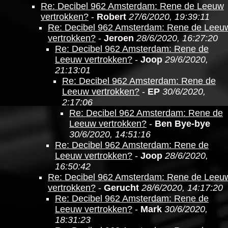
Re: Decibel 962 Amsterdam: Rene de Leeuw
vertrokken?
-
Robert
27/6/2020, 19:39:11
Re: Decibel 962 Amsterdam: Rene de Leeu
vertrokken?
-
Jeroen
28/6/2020, 16:27:20
Re: Decibel 962 Amsterdam: Rene de
Leeuw vertrokken?
-
Joop
29/6/2020,
21:13:01
Re: Decibel 962 Amsterdam: Rene de
Leeuw vertrokken?
-
EP
30/6/2020,
2:17:06
Re: Decibel 962 Amsterdam: Rene de
Leeuw vertrokken?
-
Ben Bye-bye
30/6/2020, 14:51:16
Re: Decibel 962 Amsterdam: Rene de
Leeuw vertrokken?
-
Joop
28/6/2020,
16:50:42
Re: Decibel 962 Amsterdam: Rene de Leeu
vertrokken?
-
Gerucht
28/6/2020, 14:17:20
Re: Decibel 962 Amsterdam: Rene de
Leeuw vertrokken?
-
Mark
30/6/2020,
18:31:23