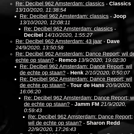
Re: Decibel 962 Amsterdam: classics
-
Classics
13/10/2020, 11:38:54
Re: Decibel 962 Amsterdam: classics
-
Joop
13/10/2020, 12:08:11
Re: Decibel 962 Amsterdam: classics
-
Decibel
14/10/2020, 1:55:27
Re: Decibel 962 Amsterdam: 43 jaar
-
Dave
24/9/2020, 13:50:58
Re: Decibel 962 Amsterdam: Dance Report; wil d
echte op staan?
-
Remco
13/9/2020, 19:02:30
Re: Decibel 962 Amsterdam: Dance Report; wil
de echte op staan?
-
Henk
2/10/2020, 0:50:07
Re: Decibel 962 Amsterdam: Dance Report; wil
de echte op staan?
-
Tour de Hans
20/9/2020,
16:06:20
Re: Decibel 962 Amsterdam: Dance Report; wi
de echte op staan?
-
Jamm FM
21/9/2020,
0:59:43
Re: Decibel 962 Amsterdam: Dance Report;
wil de echte op staan?
-
Sharon Redd
22/9/2020, 17:26:43