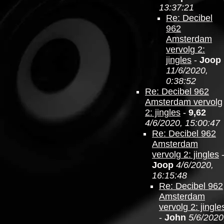
13:37:21
Re: Decibel
962
Amsterdam
vervolg 2:
jingles
-
Joop
11/6/2020,
0:38:52
Re: Decibel 962
Amsterdam vervolg
2: jingles
-
9,62
4/6/2020, 15:00:47
Re: Decibel 962
Amsterdam
vervolg 2: jingles
Joop
4/6/2020,
16:15:48
Re: Decibel 962
Amsterdam
vervolg 2: jingle
-
John
5/6/2020