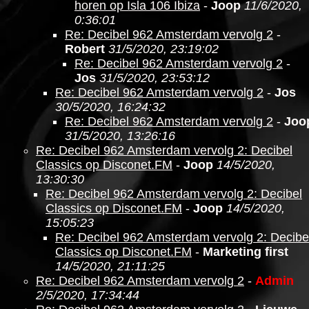
horen op Isla 106 Ibiza
-
Joop
11/6/2020,
0:36:01
Re: Decibel 962 Amsterdam vervolg 2
-
Robert
31/5/2020, 23:19:02
Re: Decibel 962 Amsterdam vervolg 2
-
Jos
31/5/2020, 23:53:12
Re: Decibel 962 Amsterdam vervolg 2
-
Jos
30/5/2020, 16:24:32
Re: Decibel 962 Amsterdam vervolg 2
-
Joo
31/5/2020, 13:26:16
Re: Decibel 962 Amsterdam vervolg 2: Decibel
Classics op Disconet.FM
-
Joop
14/5/2020,
13:30:30
Re: Decibel 962 Amsterdam vervolg 2: Decibel
Classics op Disconet.FM
-
Joop
14/5/2020,
15:05:23
Re: Decibel 962 Amsterdam vervolg 2: Decibe
Classics op Disconet.FM
-
Marketing first
14/5/2020, 21:11:25
Re: Decibel 962 Amsterdam vervolg 2
-
Admin
2/5/2020, 17:34:44