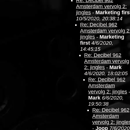
Re: Decibel 962
Amsterdam vervolg 2:
jingles
-
Marketing firs
10/5/2020, 20:38:14
Re: Decibel 962
Amsterdam vervolg 2
jingles
-
Marketing
first
4/6/2020,
14:45:15
Re: Decibel 962
Amsterdam vervolg
2: jingles
-
Mark
4/6/2020, 18:02:05
Re: Decibel 962
Amsterdam
vervolg 2: jingles
Mark
6/6/2020,
19:50:38
Re: Decibel 962
Amsterdam
vervolg 2: jingle
-
Joop
7/6/2020