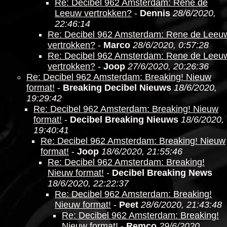
Re: Decibel 962 Amsterdam: Rene de
Leeuw vertrokken?
-
Dennis
28/6/2020,
22:46:14
Re: Decibel 962 Amsterdam: Rene de Leeu
vertrokken?
-
Marco
28/6/2020, 0:57:28
Re: Decibel 962 Amsterdam: Rene de Leeu
vertrokken?
-
Joop
27/6/2020, 20:26:36
Re: Decibel 962 Amsterdam: Breaking! Nieuw
format!
-
Breaking Decibel Nieuws
18/6/2020,
19:29:42
Re: Decibel 962 Amsterdam: Breaking! Nieuw
format!
-
Decibel Breaking Nieuws
18/6/2020,
19:40:41
Re: Decibel 962 Amsterdam: Breaking! Nieuw
format!
-
Joop
18/6/2020, 21:55:46
Re: Decibel 962 Amsterdam: Breaking!
Nieuw format!
-
Decibel Breaking News
18/6/2020, 22:22:37
Re: Decibel 962 Amsterdam: Breaking!
Nieuw format!
-
Peet
28/6/2020, 21:43:48
Re: Decibel 962 Amsterdam: Breaking!
Nieuw format!
-
Remco
29/6/2020,