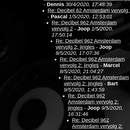
-
Dennis
30/4/2020, 17:48:39
Re: Decibel 62 Amsterdam vervolg 
-
Pascal
1/5/2020, 12:53:01
Re: Decibel 962 Amsterdam
vervolg 2
-
Joop
1/5/2020,
17:50:14
Re: Decibel 962 Amsterdam
vervolg 2: jingles
-
Joop
8/5/2020, 17:07:36
Re: Decibel 962 Amsterdam
vervolg 2: jingles
-
Marcel
8/5/2020, 21:04:27
Re: Decibel 962 Amsterdam
vervolg 2: jingles
-
Bart
9/5/2020, 1:43:59
Re: Decibel 962
Amsterdam vervolg 2:
jingles
-
Joop
9/5/2020,
16:31:46
Re: Decibel 962
Amsterdam vervolg 2: