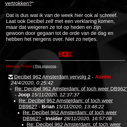
vertrokken?
"
Dat is dus wat ik van de week hier ook al schreef.
Laat ook Decibel zelf met een verklaring komen,
maar dat weigeren ze tot op heden en zijn
gewoon door gegaan tot de orde van de dag en
hebben het nergens over. Niet zo netjes.
Message Thread
|
This response
↓
Decibel 962 Amsterdam vervolg 2
-
Admin
24/4/2020, 0:25:42
Re: Decibel 962 Amsterdam: of toch weer DB962
-
Joop
15/11/2020, 12:37:37
Re: Decibel 962 Amsterdam: of toch weer
DB962?
-
Brian
15/11/2020, 13:48:22
Re: Decibel 962 Amsterdam: of toch weer
DB962?
-
Insider
28/11/2020, 16:57:08
Re: Decibel 962 Amsterdam: of toch weer