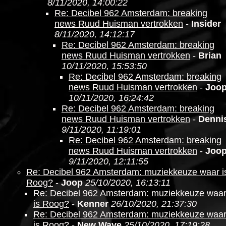
8/11/2020, 14:00:22
Re: Decibel 962 Amsterdam: breaking
news Ruud Huisman vertrokken
-
Insider
8/11/2020, 14:12:17
Re: Decibel 962 Amsterdam: breaking
news Ruud Huisman vertrokken
-
Brian
10/11/2020, 15:53:50
Re: Decibel 962 Amsterdam: breaking
news Ruud Huisman vertrokken
-
Joo
10/11/2020, 16:24:42
Re: Decibel 962 Amsterdam: breaking
news Ruud Huisman vertrokken
-
Denni
9/11/2020, 11:19:01
Re: Decibel 962 Amsterdam: breaking
news Ruud Huisman vertrokken
-
Joo
9/11/2020, 12:11:55
Re: Decibel 962 Amsterdam: muziekkeuze waar i
Roog?
-
Joop
25/10/2020, 16:13:11
Re: Decibel 962 Amsterdam: muziekkeuze waa
is Roog?
-
Kenner
26/10/2020, 21:37:30
Re: Decibel 962 Amsterdam: muziekkeuze waa
is Roog?
-
New Wave
25/10/2020, 17:19:28