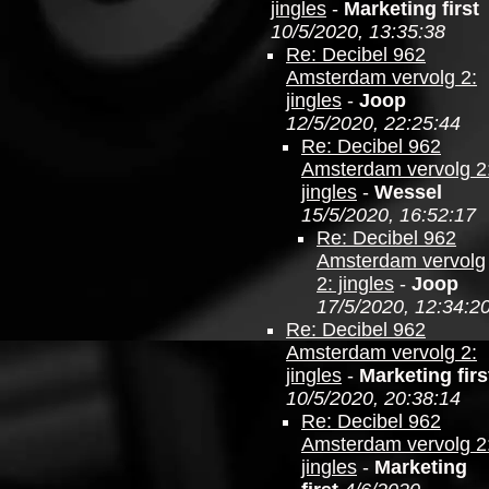
jingles
-
Marketing first
10/5/2020, 13:35:38
Re: Decibel 962
Amsterdam vervolg 2:
jingles
-
Joop
12/5/2020, 22:25:44
Re: Decibel 962
Amsterdam vervolg 2
jingles
-
Wessel
15/5/2020, 16:52:17
Re: Decibel 962
Amsterdam vervolg
2: jingles
-
Joop
17/5/2020, 12:34:2
Re: Decibel 962
Amsterdam vervolg 2:
jingles
-
Marketing firs
10/5/2020, 20:38:14
Re: Decibel 962
Amsterdam vervolg 2
jingles
-
Marketing