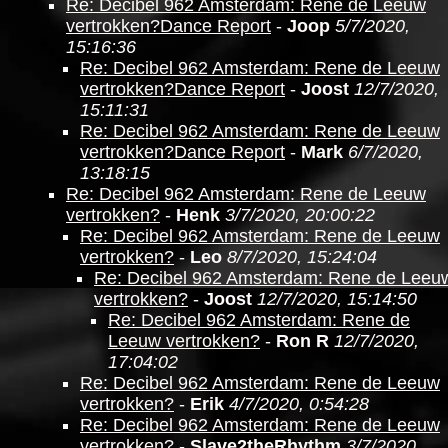
Re: Decibel 962 Amsterdam: Rene de Leeuw
vertrokken?Dance Report
-
Joop
5/7/2020,
15:16:36
Re: Decibel 962 Amsterdam: Rene de Leeuw
vertrokken?Dance Report
-
Joost
12/7/2020,
15:11:31
Re: Decibel 962 Amsterdam: Rene de Leeuw
vertrokken?Dance Report
-
Mark
6/7/2020,
13:18:15
Re: Decibel 962 Amsterdam: Rene de Leeuw
vertrokken?
-
Henk
3/7/2020, 20:00:22
Re: Decibel 962 Amsterdam: Rene de Leeuw
vertrokken?
-
Leo
8/7/2020, 15:24:04
Re: Decibel 962 Amsterdam: Rene de Leeu
vertrokken?
-
Joost
12/7/2020, 15:14:50
Re: Decibel 962 Amsterdam: Rene de
Leeuw vertrokken?
-
Ron R
12/7/2020,
17:04:02
Re: Decibel 962 Amsterdam: Rene de Leeuw
vertrokken?
-
Erik
4/7/2020, 0:54:28
Re: Decibel 962 Amsterdam: Rene de Leeuw
vertrokken?
-
Slave2theRhythm
3/7/2020,