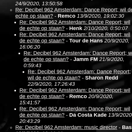
24/9/2020, 13:50:58
Re: Decibel 962 Amsterdam: Dance Report; wil d
echte op staan?
-
Remco
13/9/2020, 19:02:30
Re: Decibel 962 Amsterdam: Dance Report; wil
de echte op staan?
-
Henk
2/10/2020, 0:50:07
Re: Decibel 962 Amsterdam: Dance Report; wil
de echte op staan?
-
Tour de Hans
20/9/2020,
16:06:20
Re: Decibel 962 Amsterdam: Dance Report; wi
de echte op staan?
-
Jamm FM
21/9/2020,
0:59:43
Re: Decibel 962 Amsterdam: Dance Report;
wil de echte op staan?
-
Sharon Redd
22/9/2020, 17:26:43
Re: Decibel 962 Amsterdam: Dance Report; wil
de echte op staan?
-
Remco
20/9/2020,
15:41:57
Re: Decibel 962 Amsterdam: Dance Report; wil
de echte op staan?
-
Da Costa Kade
13/9/2020
20:43:29
Re: Decibel 962 Amsterdam: music director
-
Bas