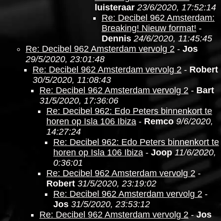
luisteraar
23/6/2020, 17:52:14
Re: Decibel 962 Amsterdam:
Breaking! Nieuw format!
-
Dennis
24/6/2020, 11:45:45
Re: Decibel 962 Amsterdam vervolg 2
-
Jos
29/5/2020, 23:01:48
Re: Decibel 962 Amsterdam vervolg 2
-
Robert
30/5/2020, 11:08:43
Re: Decibel 962 Amsterdam vervolg 2
-
Bart
31/5/2020, 17:36:06
Re: Decibel 962: Edo Peters binnenkort te
horen op Isla 106 Ibiza
-
Remco
9/6/2020,
14:27:24
Re: Decibel 962: Edo Peters binnenkort te
horen op Isla 106 Ibiza
-
Joop
11/6/2020,
0:36:01
Re: Decibel 962 Amsterdam vervolg 2
-
Robert
31/5/2020, 23:19:02
Re: Decibel 962 Amsterdam vervolg 2
-
Jos
31/5/2020, 23:53:12
Re: Decibel 962 Amsterdam vervolg 2
-
Jos