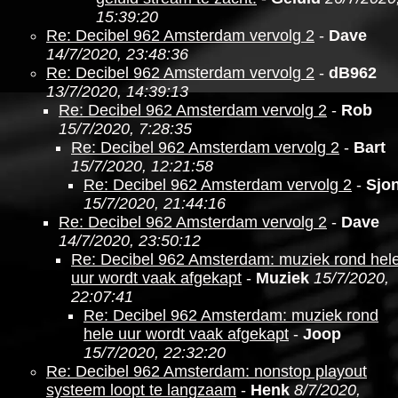
15:39:20
Re: Decibel 962 Amsterdam vervolg 2
-
Dave
14/7/2020, 23:48:36
Re: Decibel 962 Amsterdam vervolg 2
-
dB962
13/7/2020, 14:39:13
Re: Decibel 962 Amsterdam vervolg 2
-
Rob
15/7/2020, 7:28:35
Re: Decibel 962 Amsterdam vervolg 2
-
Bart
15/7/2020, 12:21:58
Re: Decibel 962 Amsterdam vervolg 2
-
Sjo
15/7/2020, 21:44:16
Re: Decibel 962 Amsterdam vervolg 2
-
Dave
14/7/2020, 23:50:12
Re: Decibel 962 Amsterdam: muziek rond hel
uur wordt vaak afgekapt
-
Muziek
15/7/2020,
22:07:41
Re: Decibel 962 Amsterdam: muziek rond
hele uur wordt vaak afgekapt
-
Joop
15/7/2020, 22:32:20
Re: Decibel 962 Amsterdam: nonstop playout
systeem loopt te langzaam
-
Henk
8/7/2020,