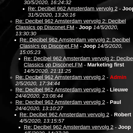
30/5/2020, 16:24:32
Re: Decibel 962 Amsterdam vervolg 2
-
Joo
31/5/2020, 13:26:16
Re: Decibel 962 Amsterdam vervolg 2: Decibel
Classics op Disconet.FM
-
Joop
14/5/2020,
13:30:30
Re: Decibel 962 Amsterdam vervolg 2: Decibel
Classics op Disconet.FM
-
Joop
14/5/2020,
15:05:23
Re: Decibel 962 Amsterdam vervolg 2: Decibe
Classics op Disconet.FM
-
Marketing first
14/5/2020, 21:11:25
Re: Decibel 962 Amsterdam vervolg 2
-
Admin
2/5/2020, 17:34:44
Re: Decibel 962 Amsterdam vervolg 2
-
Lieuwe
24/4/2020, 23:08:44
Re: Decibel 962 Amsterdam vervolg 2
-
Paul
24/4/2020, 13:10:27
Re: Decibel 962 Amsterdam vervolg 2
-
Robert
4/5/2020, 13:15:57
Re: Decibel 962 Amsterdam vervolg 2
-
Joop