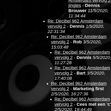
Amsterdam vervolg 2
jingles
-
Dennis
Brouwer
11/5/2020,
11:34:44
Re: Decibel 962 Amsterdam
vervolg 2
-
Dennis
1/5/2020,
22:31:34
Re: Decibel 962 Amsterdam
vervolg 2
-
Rob
3/5/2020,
15:03:48
Re: Decibel 962 Amsterdam
vervolg 2
-
Dennis
5/5/2020
11:27:28
Re: Decibel 962 Amsterdam
vervolg 2
-
Bart
3/5/2020,
17:40:08
Re: Decibel 962 Amsterdam
vervolg 2
-
Marketing first
2/5/2020, 16:27:36
Re: Decibel 962 Amsterdam
vervolg 2
-
Cees met een 'c'
2/5/2020, 19:44:49