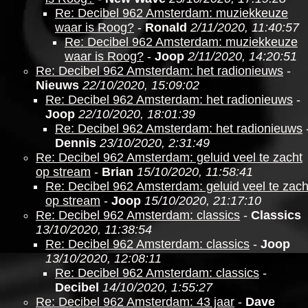
Re: Decibel 962 Amsterdam: muziekkeuze
waar is Roog?
-
Ronald
2/11/2020, 11:40:57
Re: Decibel 962 Amsterdam: muziekkeuze
waar is Roog?
-
Joop
2/11/2020, 14:20:51
Re: Decibel 962 Amsterdam: het radionieuws
-
Nieuws
22/10/2020, 15:09:02
Re: Decibel 962 Amsterdam: het radionieuws
-
Joop
22/10/2020, 18:01:39
Re: Decibel 962 Amsterdam: het radionieuws
Dennis
23/10/2020, 2:31:49
Re: Decibel 962 Amsterdam: geluid veel te zacht
op stream
-
Brian
15/10/2020, 11:58:41
Re: Decibel 962 Amsterdam: geluid veel te zach
op stream
-
Joop
15/10/2020, 21:17:10
Re: Decibel 962 Amsterdam: classics
-
Classics
13/10/2020, 11:38:54
Re: Decibel 962 Amsterdam: classics
-
Joop
13/10/2020, 12:08:11
Re: Decibel 962 Amsterdam: classics
-
Decibel
14/10/2020, 1:55:27
Re: Decibel 962 Amsterdam: 43 jaar
-
Dave