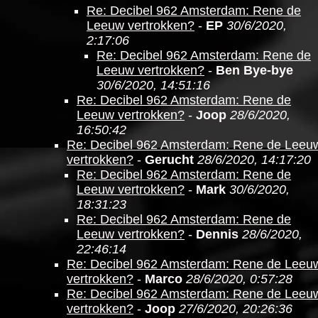
Re: Decibel 962 Amsterdam: Rene de
Leeuw vertrokken?
-
EP
30/6/2020,
2:17:06
Re: Decibel 962 Amsterdam: Rene de
Leeuw vertrokken?
-
Ben Bye-bye
30/6/2020, 14:51:16
Re: Decibel 962 Amsterdam: Rene de
Leeuw vertrokken?
-
Joop
28/6/2020,
16:50:42
Re: Decibel 962 Amsterdam: Rene de Leeu
vertrokken?
-
Gerucht
28/6/2020, 14:17:20
Re: Decibel 962 Amsterdam: Rene de
Leeuw vertrokken?
-
Mark
30/6/2020,
18:31:23
Re: Decibel 962 Amsterdam: Rene de
Leeuw vertrokken?
-
Dennis
28/6/2020,
22:46:14
Re: Decibel 962 Amsterdam: Rene de Leeu
vertrokken?
-
Marco
28/6/2020, 0:57:28
Re: Decibel 962 Amsterdam: Rene de Leeu
vertrokken?
-
Joop
27/6/2020, 20:26:36