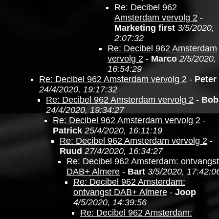
Re: Decibel 962
Amsterdam vervolg 2
-
Marketing first
3/5/2020,
2:07:32
Re: Decibel 962 Amsterdam
vervolg 2
-
Marco
2/5/2020,
16:54:29
Re: Decibel 962 Amsterdam vervolg 2
-
Peter
24/4/2020, 19:17:32
Re: Decibel 962 Amsterdam vervolg 2
-
Bob
24/4/2020, 19:34:27
Re: Decibel 962 Amsterdam vervolg 2
-
Patrick
25/4/2020, 16:11:19
Re: Decibel 962 Amsterdam vervolg 2
-
Ruud
27/4/2020, 16:34:27
Re: Decibel 962 Amsterdam: ontvangst
DAB+ Almere
-
Bart
3/5/2020, 17:42:0
Re: Decibel 962 Amsterdam:
ontvangst DAB+ Almere
-
Joop
4/5/2020, 14:39:56
Re: Decibel 962 Amsterdam: