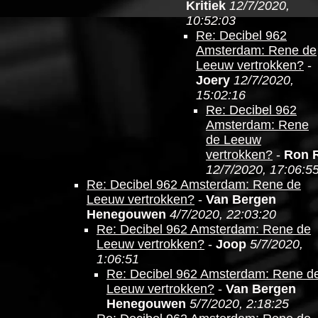
Kritiek
12/7/2020,
10:52:03
Re: Decibel 962
Amsterdam: Rene de
Leeuw vertrokken?
-
Joery
12/7/2020,
15:02:16
Re: Decibel 962
Amsterdam: Rene
de Leeuw
vertrokken?
-
Ron 
12/7/2020, 17:06:5
Re: Decibel 962 Amsterdam: Rene de
Leeuw vertrokken?
-
Van Bergen
Henegouwen
4/7/2020, 22:03:20
Re: Decibel 962 Amsterdam: Rene de
Leeuw vertrokken?
-
Joop
5/7/2020,
1:06:51
Re: Decibel 962 Amsterdam: Rene d
Leeuw vertrokken?
-
Van Bergen
Henegouwen
5/7/2020, 2:18:25