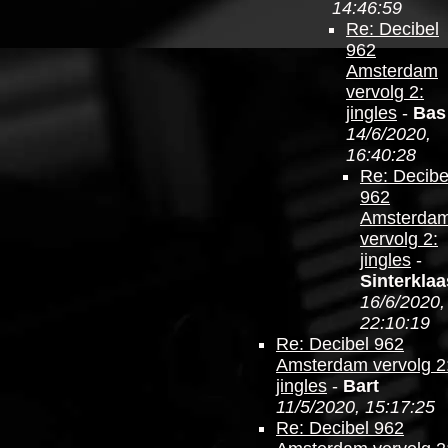
14:46:59
Re: Decibel
962
Amsterdam
vervolg 2:
jingles
-
Bas
14/6/2020,
16:40:28
Re: Decibe
962
Amsterda
vervolg 2:
jingles
-
Sinterklaa
16/6/2020,
22:10:19
Re: Decibel 962
Amsterdam vervolg 2
jingles
-
Bart
11/5/2020, 15:17:25
Re: Decibel 962