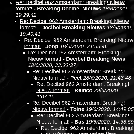
Re: Decibel 962 Amsterdam: Breaking! Nieuw
format!
-
Breaking Decibel Nieuws
18/6/2020,
19:29:42
Re: Decibel 962 Amsterdam: Breaking! Nieuw
format!
-
Decibel Breaking Nieuws
18/6/2020,
19:40:41
Re: Decibel 962 Amsterdam: Breaking! Nieuw
format!
-
Joop
18/6/2020, 21:55:46
Re: Decibel 962 Amsterdam: Breaking!
Nieuw format!
-
Decibel Breaking News
18/6/2020, 22:22:37
Re: Decibel 962 Amsterdam: Breaking!
Nieuw format!
-
Peet
28/6/2020, 21:43:48
Re: Decibel 962 Amsterdam: Breaking!
Nieuw format!
-
Remco
29/6/2020,
1:07:19
Re: Decibel 962 Amsterdam: Breaking!
Nieuw format!
-
Toine
19/6/2020, 14:49:05
Re: Decibel 962 Amsterdam: Breaking!
Nieuw format!
-
Bas
19/6/2020, 14:58:59
Re: Decibel 962 Amsterdam: Breaking!