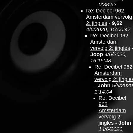
0:38:52
Re: Decibel 962
Amsterdam vervolg
2: jingles
-
9,62
4/6/2020, 15:00:47
Re: Decibel 962
Amsterdam
vervolg 2: jingles
Joop
4/6/2020,
16:15:48
Re: Decibel 962
Amsterdam
vervolg 2: jingle
-
John
5/6/2020
1:14:04
Re: Decibel
962
Amsterdam
vervolg 2:
jingles
-
John
14/6/2020,