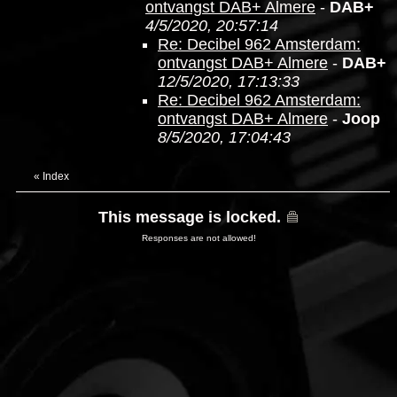
ontvangst DAB+ Almere
-
DAB+
4/5/2020, 20:57:14
Re: Decibel 962 Amsterdam:
ontvangst DAB+ Almere
-
DAB+
12/5/2020, 17:13:33
Re: Decibel 962 Amsterdam:
ontvangst DAB+ Almere
-
Joop
8/5/2020, 17:04:43
«
Index
This message is locked.
Responses are not allowed!