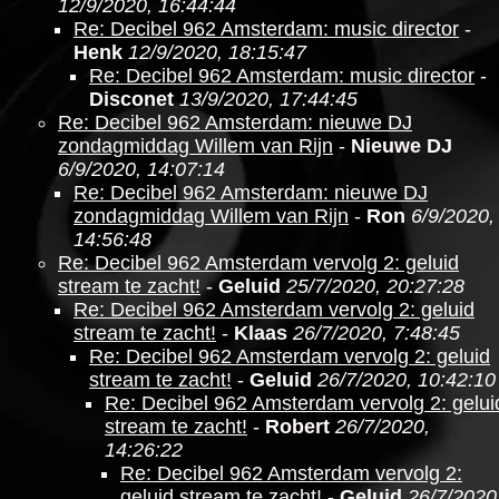
12/9/2020, 16:44:44
Re: Decibel 962 Amsterdam: music director
-
Henk
12/9/2020, 18:15:47
Re: Decibel 962 Amsterdam: music director
-
Disconet
13/9/2020, 17:44:45
Re: Decibel 962 Amsterdam: nieuwe DJ
zondagmiddag Willem van Rijn
-
Nieuwe DJ
6/9/2020, 14:07:14
Re: Decibel 962 Amsterdam: nieuwe DJ
zondagmiddag Willem van Rijn
-
Ron
6/9/2020,
14:56:48
Re: Decibel 962 Amsterdam vervolg 2: geluid
stream te zacht!
-
Geluid
25/7/2020, 20:27:28
Re: Decibel 962 Amsterdam vervolg 2: geluid
stream te zacht!
-
Klaas
26/7/2020, 7:48:45
Re: Decibel 962 Amsterdam vervolg 2: geluid
stream te zacht!
-
Geluid
26/7/2020, 10:42:10
Re: Decibel 962 Amsterdam vervolg 2: gelui
stream te zacht!
-
Robert
26/7/2020,
14:26:22
Re: Decibel 962 Amsterdam vervolg 2:
geluid stream te zacht!
-
Geluid
26/7/2020