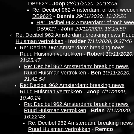
DB962?
-
Joop
28/11/2020, 20:13:05
Re: Decibel 962 Amsterdam: of toch weer
DB962?
-
Dennis
29/11/2020, 11:32:20
Re: Decibel 962 Amsterdam: of toch wee
DB962?
-
John
29/11/2020, 18:15:50
Re: Decibel 962 Amsterdam: breaking news Ruu
Huisman vertrokken
-
Insider
7/11/2020, 9:37:46
Re: Decibel 962 Amsterdam: breaking news
Ruud Huisman vertrokken
-
Robert
10/11/2020,
21:25:47
Re: Decibel 962 Amsterdam: breaking news
Ruud Huisman vertrokken
-
Ben
10/11/2020,
21:42:54
Re: Decibel 962 Amsterdam: breaking news
Ruud Huisman vertrokken
-
Joop
7/11/2020,
10:40:24
Re: Decibel 962 Amsterdam: breaking news
Ruud Huisman vertrokken
-
Brian
7/11/2020,
16:22:48
Re: Decibel 962 Amsterdam: breaking news
Ruud Huisman vertrokken
-
Remco