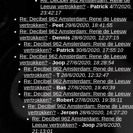
Re: Decibel 962 Amsterdam: Rene de
Leeuw vertrokken?
-
Patrick
4/7/2020,
23:42:17
Re: Decibel 962 Amsterdam: Rene de Leeuw
vertrokken?
-
Peet
29/6/2020, 18:41:55
Re: Decibel 962 Amsterdam: Rene de Leeuw
vertrokken?
-
Dennis
28/6/2020, 12:27:15
Re: Decibel 962 Amsterdam: Rene de Leeuw
vertrokken?
-
Patrick
30/6/2020, 17:55:10
Re: Decibel 962 Amsterdam: Rene de Leeuw
vertrokken?
-
Joop
27/6/2020, 18:28:54
Re: Decibel 962 Amsterdam: Rene de Leeuw
vertrokken?
-
T
28/6/2020, 12:32:47
Re: Decibel 962 Amsterdam: Rene de Leeuw
vertrokken?
-
Bas
27/6/2020, 19:40:39
Re: Decibel 962 Amsterdam: Rene de Leeuw
vertrokken?
-
Robert
27/6/2020, 19:39:11
Re: Decibel 962 Amsterdam: Rene de Leeu
vertrokken?
-
Jeroen
28/6/2020, 16:27:20
Re: Decibel 962 Amsterdam: Rene de
Leeuw vertrokken?
-
Joop
29/6/2020,
21:13:01