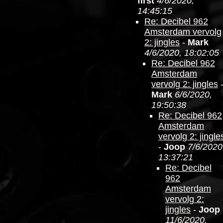
first
4/6/2020,
14:45:15
Re: Decibel 962
Amsterdam vervolg
2: jingles
-
Mark
4/6/2020, 18:02:05
Re: Decibel 962
Amsterdam
vervolg 2: jingles
Mark
6/6/2020,
19:50:38
Re: Decibel 962
Amsterdam
vervolg 2: jingle
-
Joop
7/6/2020
13:37:21
Re: Decibel
962
Amsterdam
vervolg 2:
jingles
-
Joop
11/6/2020,