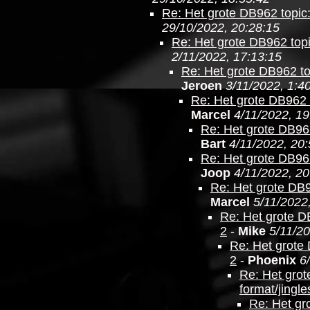
Re: Het grote DB962 topic:
29/10/2022, 20:28:15
Re: Het grote DB962 topi
2/11/2022, 17:13:15
Re: Het grote DB962 top
Jeroen
3/11/2022, 1:4
Re: Het grote DB962 t
Marcel
4/11/2022, 19
Re: Het grote DB962
Bart
4/11/2022, 20
Re: Het grote DB962
Joop
4/11/2022, 20
Re: Het grote DB9
Marcel
5/11/2022
Re: Het grote DB
2
-
Mike
5/11/20
Re: Het grote 
2
-
Phoenix
6
Re: Het grot
format/jingle
Re: Het gr