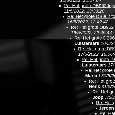
10/5/2022, 21:27:04
Re: Het grote DB962 topic
11/5/2022, 13:33:28
Re: Het grote DB962 top
16/5/2022, 12:42:42
Re: Het grote DB962 t
16/5/2022, 22:49:44
Re: Het grote DB962
Luisteraars
16/5/2
Re: Het grote DB96
17/5/2022, 18:06:
Re: Het grote DB
Luisteraars
17/
Re: Het grote 
Marcel
30/5/2
Re: Het grot
Henk
31/5/2
Re: Het gro
Joop
7/6/
Re: Het g
-
Jeroen
Re: Het