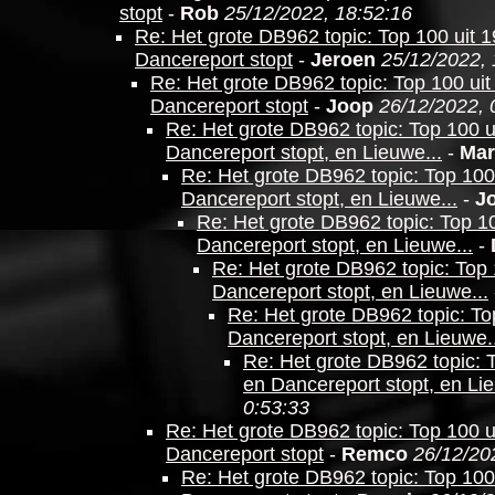
stopt
-
Rob
25/12/2022, 18:52:16
Re: Het grote DB962 topic: Top 100 uit 1
Dancereport stopt
-
Jeroen
25/12/2022, 
Re: Het grote DB962 topic: Top 100 uit
Dancereport stopt
-
Joop
26/12/2022, 
Re: Het grote DB962 topic: Top 100 u
Dancereport stopt, en Lieuwe...
-
Mar
Re: Het grote DB962 topic: Top 100 
Dancereport stopt, en Lieuwe...
-
J
Re: Het grote DB962 topic: Top 10
Dancereport stopt, en Lieuwe...
-
Re: Het grote DB962 topic: Top 
Dancereport stopt, en Lieuwe...
Re: Het grote DB962 topic: To
Dancereport stopt, en Lieuwe..
Re: Het grote DB962 topic: T
en Dancereport stopt, en Lie
0:53:33
Re: Het grote DB962 topic: Top 100 u
Dancereport stopt
-
Remco
26/12/20
Re: Het grote DB962 topic: Top 100 