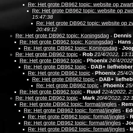
Re: Het grote DB962 topic: website op zwar
Re: Het grote DB962 topic: website op zwa
15:47:38
Re: Het grote DB962 topic: website op z
20:49:12
Re: Het grote DB962 topic: Koningsdag
-
Dennis
Re: Het grote DB962 topic: Koningsdag
-
Hans
Re: Het grote DB962 topic: Koningsdag
-
Joo
Re: Het grote DB962 topic
-
Rob
21/4/2022, 13:1
Re: Het grote DB962 topic
-
Phoenix
24/4/2022
Re: Het grote DB962 topic
-
DAB+ liefhebber
Re: Het grote DB962 topic
-
Phoenix
25/4/2
Re: Het grote DB962 topic
-
DAB+ liefheb
Re: Het grote DB962 topic
-
Phoenix
25
Re: Het grote DB962 topic
-
Ruud
22/4/2022, 2
Re: Het grote DB962 topic
-
Mark
20/4/2022, 22:
Re: Het grote DB962 topic: format/jingles
-
Rem
Re: Het grote DB962 topic: format/jingles
-
Ed
Re: Het grote DB962 topic: format/jingles
-
Re: Het grote DB962 topic: format/jingles
-
Jo
Re: Het grote DB962 topic: format/jingles
-
M