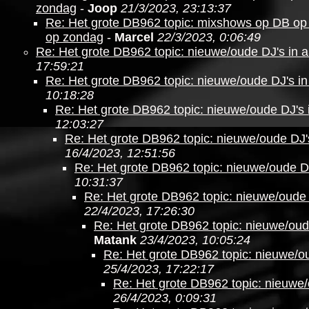
zondag
-
Joop
21/3/2023, 23:13:37
Re: Het grote DB962 topic: mixshows op DB o
op zondag
-
Marcel
22/3/2023, 0:06:49
Re: Het grote DB962 topic: nieuwe/oude DJ's in 
17:59:21
Re: Het grote DB962 topic: nieuwe/oude DJ's in
10:18:28
Re: Het grote DB962 topic: nieuwe/oude DJ's 
12:03:27
Re: Het grote DB962 topic: nieuwe/oude DJ'
16/4/2023, 12:51:56
Re: Het grote DB962 topic: nieuwe/oude DJ
10:31:37
Re: Het grote DB962 topic: nieuwe/oude 
22/4/2023, 17:26:30
Re: Het grote DB962 topic: nieuwe/oud
Matank
23/4/2023, 10:05:24
Re: Het grote DB962 topic: nieuwe/ou
25/4/2023, 17:22:17
Re: Het grote DB962 topic: nieuwe/
26/4/2023, 0:09:31