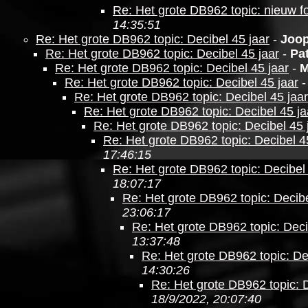
Re: Het grote DB962 topic: nieuw f
14:35:51
Re: Het grote DB962 topic: Decibel 45 jaar
-
Joo
Re: Het grote DB962 topic: Decibel 45 jaar
-
Pat
Re: Het grote DB962 topic: Decibel 45 jaar
-
M
Re: Het grote DB962 topic: Decibel 45 jaar
Re: Het grote DB962 topic: Decibel 45 jaar
Re: Het grote DB962 topic: Decibel 45 ja
Re: Het grote DB962 topic: Decibel 45 
Re: Het grote DB962 topic: Decibel 4
17:46:15
Re: Het grote DB962 topic: Decibel 
18:07:17
Re: Het grote DB962 topic: Decibe
23:06:17
Re: Het grote DB962 topic: Deci
13:37:48
Re: Het grote DB962 topic: De
14:30:26
Re: Het grote DB962 topic: D
18/9/2022, 20:07:40