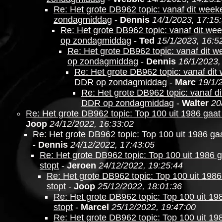
Re: Het grote DB962 topic: vanaf dit we
zondagmiddag
-
Dennis
14/1/2023, 17:15
Re: Het grote DB962 topic: vanaf dit w
op zondagmiddag
-
Ted
15/1/2023, 16:5
Re: Het grote DB962 topic: vanaf dit
op zondagmiddag
-
Dennis
16/1/2023,
Re: Het grote DB962 topic: vanaf di
DDR op zondagmiddag
-
Marc
19/1/
Re: Het grote DB962 topic: vanaf 
DDR op zondagmiddag
-
Walter
20
Re: Het grote DB962 topic: Top 100 uit 1986 gaat
Joop
24/12/2022, 16:33:02
Re: Het grote DB962 topic: Top 100 uit 1986 gaa
-
Dennis
24/12/2022, 17:43:05
Re: Het grote DB962 topic: Top 100 uit 1986 
stopt
-
Jeroen
24/12/2022, 19:25:44
Re: Het grote DB962 topic: Top 100 uit 1986
stopt
-
Joop
25/12/2022, 18:01:36
Re: Het grote DB962 topic: Top 100 uit 19
stopt
-
Marcel
25/12/2022, 19:47:00
Re: Het grote DB962 topic: Top 100 uit 19