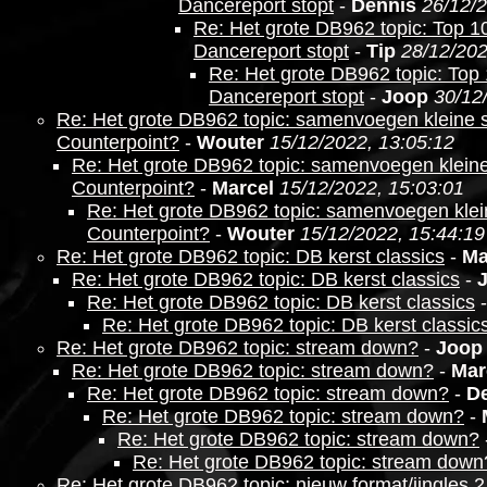
Dancereport stopt
-
Dennis
26/12/2
Re: Het grote DB962 topic: Top 10
Dancereport stopt
-
Tip
28/12/202
Re: Het grote DB962 topic: Top 
Dancereport stopt
-
Joop
30/12
Re: Het grote DB962 topic: samenvoegen kleine sta
Counterpoint?
-
Wouter
15/12/2022, 13:05:12
Re: Het grote DB962 topic: samenvoegen kleine s
Counterpoint?
-
Marcel
15/12/2022, 15:03:01
Re: Het grote DB962 topic: samenvoegen kleine
Counterpoint?
-
Wouter
15/12/2022, 15:44:19
Re: Het grote DB962 topic: DB kerst classics
-
Ma
Re: Het grote DB962 topic: DB kerst classics
-
Re: Het grote DB962 topic: DB kerst classics
Re: Het grote DB962 topic: DB kerst classic
Re: Het grote DB962 topic: stream down?
-
Joop
Re: Het grote DB962 topic: stream down?
-
Mar
Re: Het grote DB962 topic: stream down?
-
D
Re: Het grote DB962 topic: stream down?
-
Re: Het grote DB962 topic: stream down?
Re: Het grote DB962 topic: stream down
Re: Het grote DB962 topic: nieuw format/jingles 2