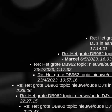
Re: Het gr
DJ's in aan
17:14:01
Re: Het grote DB962 topi
-
Marcel
6/5/2023, 16:03
Re: Het grote DB962 topic: nieuwe/oud
23/4/2023, 1:17:32
Re: Het grote DB962 topic: nieuwe/ou
23/4/2023, 10:57:16
Re: Het grote DB962 topic: nieuwe/oude DJ's in
2:36:06
Re: Het grote DB962 topic: nieuwe/oude DJ's 
22:27:15
Re: Het grote DB962 topic: nieuwe/oude DJ'
2:43:43