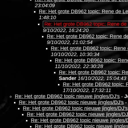
23:04:09
Re: Het grote DB962 topic: Rene de L
1:48:10
Re: Het grote DB962 topic: Rene de
9/10/2022, 16:24:20
Re: Het grote DB962 topic: Rene d
9/10/2022, 21:02:54
Re: Het grote DB962 topic: Rene
10/10/2022, 10:30:34
Re: Het grote DB962 topic: Re
11/10/2022, 22:30:28
Re: Het grote DB962 topic: R
Sander
16/10/2022, 15:04:43
Re: Het grote DB962 topic:
17/10/2022, 17:32:11
Re: Het grote DB962 topic nieuwe jingles/DJ's
-
J
Re: Het grote DB962 topic nieuwe jingles/DJ's
Re: Het grote DB962 topic nieuwe jingles/DJ's
Re: Het grote DB962 topic nieuwe jingles/DJ
Re: Het grote DB962 topic nieuwe jingles/
Re: Het grote DB962 topic nieuwe jingle