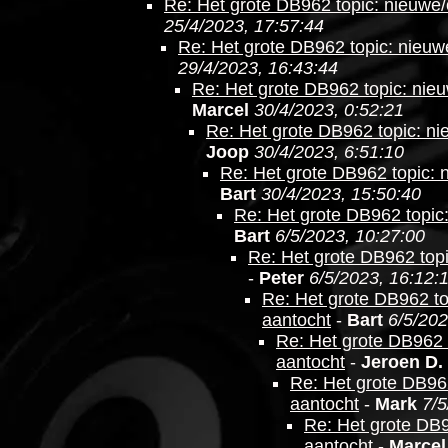
Re: Het grote DB962 topic: nieuwe/
25/4/2023, 17:57:44
Re: Het grote DB962 topic: nieuw
29/4/2023, 16:43:44
Re: Het grote DB962 topic: nieu
Marcel
30/4/2023, 0:52:21
Re: Het grote DB962 topic: ni
Joop
30/4/2023, 6:51:10
Re: Het grote DB962 topic: 
Bart
30/4/2023, 15:50:40
Re: Het grote DB962 topic
Bart
6/5/2023, 10:27:00
Re: Het grote DB962 topi
-
Peter
6/5/2023, 16:12:
Re: Het grote DB962 to
aantocht
-
Bart
6/5/202
Re: Het grote DB962 
aantocht
-
Jeroen D.
Re: Het grote DB962
aantocht
-
Mark
7/5
Re: Het grote DB9
aantocht
-
Marcel