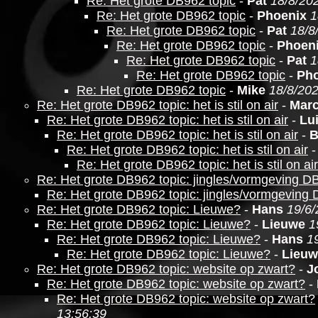
Re: Het grote DB962 topic
-
Pat
18/8/202
Re: Het grote DB962 topic
-
Phoenix
1
Re: Het grote DB962 topic
-
Pat
18/8
Re: Het grote DB962 topic
-
Phoen
Re: Het grote DB962 topic
-
Pat
1
Re: Het grote DB962 topic
-
Pho
Re: Het grote DB962 topic
-
Mike
18/8/202
Re: Het grote DB962 topic: het is stil on air
-
Marc
Re: Het grote DB962 topic: het is stil on air
-
Lu
Re: Het grote DB962 topic: het is stil on air
-
B
Re: Het grote DB962 topic: het is stil on air
Re: Het grote DB962 topic: het is stil on air
Re: Het grote DB962 topic: jingles/vormgeving D
Re: Het grote DB962 topic: jingles/vormgeving
Re: Het grote DB962 topic: Lieuwe?
-
Hans
19/6/
Re: Het grote DB962 topic: Lieuwe?
-
Lieuwe
1
Re: Het grote DB962 topic: Lieuwe?
-
Hans
1
Re: Het grote DB962 topic: Lieuwe?
-
Lieuw
Re: Het grote DB962 topic: website op zwart?
-
J
Re: Het grote DB962 topic: website op zwart?
-
Re: Het grote DB962 topic: website op zwart?
13:56:39