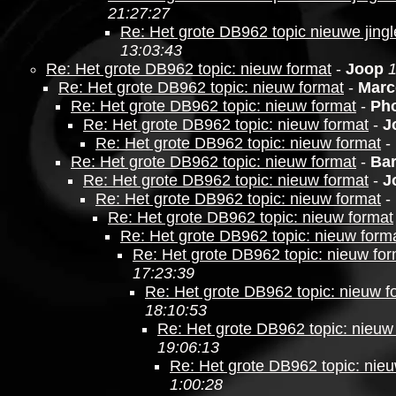
21:27:27
Re: Het grote DB962 topic nieuwe jingl
13:03:43
Re: Het grote DB962 topic: nieuw format
-
Joop
1
Re: Het grote DB962 topic: nieuw format
-
Marc
Re: Het grote DB962 topic: nieuw format
-
Ph
Re: Het grote DB962 topic: nieuw format
-
J
Re: Het grote DB962 topic: nieuw format
-
Re: Het grote DB962 topic: nieuw format
-
Bar
Re: Het grote DB962 topic: nieuw format
-
J
Re: Het grote DB962 topic: nieuw format
-
Re: Het grote DB962 topic: nieuw format
Re: Het grote DB962 topic: nieuw form
Re: Het grote DB962 topic: nieuw fo
17:23:39
Re: Het grote DB962 topic: nieuw f
18:10:53
Re: Het grote DB962 topic: nieuw
19:06:13
Re: Het grote DB962 topic: nie
1:00:28