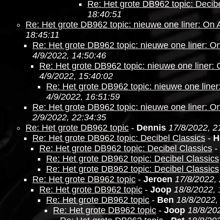
Re: Het grote DB962 topic: Decibe
18:40:51
Re: Het grote DB962 topic: nieuwe one liner: On 
18:45:11
Re: Het grote DB962 topic: nieuwe one liner: O
4/9/2022, 14:50:46
Re: Het grote DB962 topic: nieuwe one liner:
4/9/2022, 15:40:02
Re: Het grote DB962 topic: nieuwe one line
4/9/2022, 16:51:59
Re: Het grote DB962 topic: nieuwe one liner: O
2/9/2022, 22:34:35
Re: Het grote DB962 topic
-
Dennis
17/8/2022, 2
Re: Het grote DB962 topic: Decibel Classics
-
H
Re: Het grote DB962 topic: Decibel Classics
-
Re: Het grote DB962 topic: Decibel Classics
Re: Het grote DB962 topic: Decibel Classics
Re: Het grote DB962 topic
-
Jeroen
17/8/2022,
Re: Het grote DB962 topic
-
Joop
18/8/2022, 
Re: Het grote DB962 topic
-
Ben
18/8/2022,
Re: Het grote DB962 topic
-
Joop
18/8/20