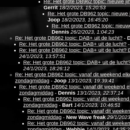
Re: Het grote DB962 topic: nieuwe jing
Gerrit
18/2/2023, 15:20:53
Re: Het grote DB962 topic: nieuwe ji
Joop
18/2/2023, 16:45:20
Re: Het grote DB962 topic: nieuwe 
Dennis
26/2/2023, 1:04:23
Re: Het grote DB962 topic: DAB+ uit de lucht?
-
Re: Het grote DB962 topic: DAB+ uit de lucht?
Re: Het grote DB962 topic: DAB+ uit de lucht?
24/1/2023, 13:57:51
Re: Het grote DB962 topic: DAB+ uit de lucht
24/1/2023, 18:26:12
Re: Het grote DB962 topic: vanaf dit weekend e
zondagmiddag
-
Joop
13/1/2023, 19:39:41
Re: Het grote DB962 topic: vanaf dit weekend
zondagmiddag
-
Dennis
13/1/2023, 22:37:14
Re: Het grote DB962 topic: vanaf dit weeken
zondagmiddag
-
Bart
14/1/2023, 10:46:51
Re: Het grote DB962 topic: vanaf dit week
zondagmiddag
-
New Wave freak
29/1/2023
Re: Het grote DB962 topic: vanaf dit week
zondagmiddag
-
Webbie
14/1/2023, 14:25: