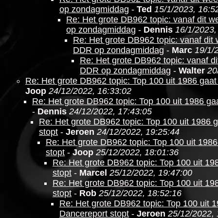
op zondagmiddag
-
Ted
15/1/2023, 16:5
Re: Het grote DB962 topic: vanaf dit
op zondagmiddag
-
Dennis
16/1/2023,
Re: Het grote DB962 topic: vanaf di
DDR op zondagmiddag
-
Marc
19/1/
Re: Het grote DB962 topic: vanaf 
DDR op zondagmiddag
-
Walter
20
Re: Het grote DB962 topic: Top 100 uit 1986 gaat
Joop
24/12/2022, 16:33:02
Re: Het grote DB962 topic: Top 100 uit 1986 gaa
-
Dennis
24/12/2022, 17:43:05
Re: Het grote DB962 topic: Top 100 uit 1986 
stopt
-
Jeroen
24/12/2022, 19:25:44
Re: Het grote DB962 topic: Top 100 uit 1986
stopt
-
Joop
25/12/2022, 18:01:36
Re: Het grote DB962 topic: Top 100 uit 19
stopt
-
Marcel
25/12/2022, 19:47:00
Re: Het grote DB962 topic: Top 100 uit 19
stopt
-
Rob
25/12/2022, 18:52:16
Re: Het grote DB962 topic: Top 100 uit 1
Dancereport stopt
-
Jeroen
25/12/2022, 