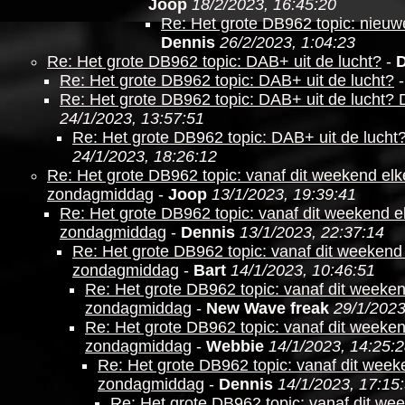
Joop
18/2/2023, 16:45:20
Re: Het grote DB962 topic: nieuwe 
Dennis
26/2/2023, 1:04:23
Re: Het grote DB962 topic: DAB+ uit de lucht?
-
Re: Het grote DB962 topic: DAB+ uit de lucht?
Re: Het grote DB962 topic: DAB+ uit de lucht?
24/1/2023, 13:57:51
Re: Het grote DB962 topic: DAB+ uit de lucht
24/1/2023, 18:26:12
Re: Het grote DB962 topic: vanaf dit weekend e
zondagmiddag
-
Joop
13/1/2023, 19:39:41
Re: Het grote DB962 topic: vanaf dit weekend
zondagmiddag
-
Dennis
13/1/2023, 22:37:14
Re: Het grote DB962 topic: vanaf dit weeken
zondagmiddag
-
Bart
14/1/2023, 10:46:51
Re: Het grote DB962 topic: vanaf dit week
zondagmiddag
-
New Wave freak
29/1/2023
Re: Het grote DB962 topic: vanaf dit week
zondagmiddag
-
Webbie
14/1/2023, 14:25:
Re: Het grote DB962 topic: vanaf dit we
zondagmiddag
-
Dennis
14/1/2023, 17:15
Re: Het grote DB962 topic: vanaf dit w