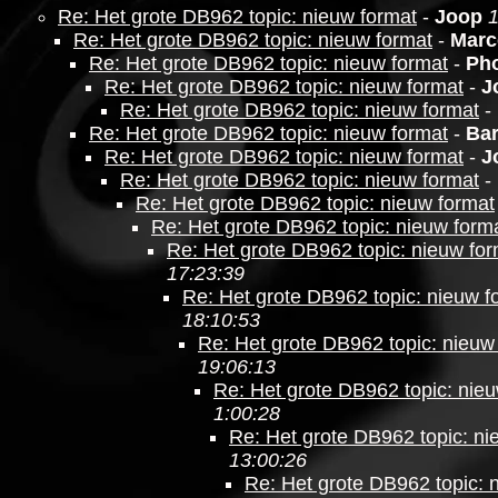
Re: Het grote DB962 topic: nieuw format
-
Joop
1
Re: Het grote DB962 topic: nieuw format
-
Marc
Re: Het grote DB962 topic: nieuw format
-
Ph
Re: Het grote DB962 topic: nieuw format
-
J
Re: Het grote DB962 topic: nieuw format
-
Re: Het grote DB962 topic: nieuw format
-
Bar
Re: Het grote DB962 topic: nieuw format
-
J
Re: Het grote DB962 topic: nieuw format
-
Re: Het grote DB962 topic: nieuw format
Re: Het grote DB962 topic: nieuw form
Re: Het grote DB962 topic: nieuw fo
17:23:39
Re: Het grote DB962 topic: nieuw f
18:10:53
Re: Het grote DB962 topic: nieuw
19:06:13
Re: Het grote DB962 topic: nie
1:00:28
Re: Het grote DB962 topic: ni
13:00:26
Re: Het grote DB962 topic: 