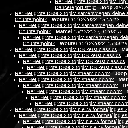
Re: Het grote DB962 topic: Top 
Dancereport stopt
-
Joop
30/12
Re: Het grote DB962 topic: samenvoegen kleine sta
Counterpoint?
-
Wouter
15/12/2022, 13:05:12
Re: Het grote DB962 topic: samenvoegen kleine s
Counterpoint?
-
Marcel
15/12/2022, 15:03:01
Re: Het grote DB962 topic: samenvoegen kleine
Counterpoint?
-
Wouter
15/12/2022, 15:44:19
Re: Het grote DB962 topic: DB kerst classics
-
Ma
Re: Het grote DB962 topic: DB kerst classics
-
Re: Het grote DB962 topic: DB kerst classics
Re: Het grote DB962 topic: DB kerst classic
Re: Het grote DB962 topic: stream down?
-
Joop
Re: Het grote DB962 topic: stream down?
-
Mar
Re: Het grote DB962 topic: stream down?
-
D
Re: Het grote DB962 topic: stream down?
-
Re: Het grote DB962 topic: stream down?
Re: Het grote DB962 topic: stream down
Re: Het grote DB962 topic: nieuw format/jingles 2
Re: Het grote DB962 topic: nieuw format/jingles
Re: Het grote DB962 topic: nieuw format/jingl
Re: Het grote DB962 topic: nieuw format/jing