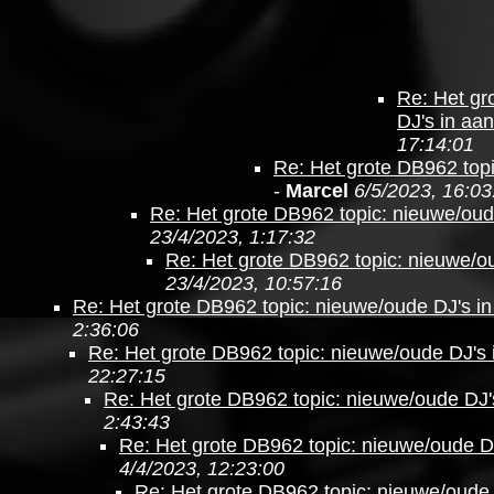
Re: Het gr
DJ's in aan
17:14:01
Re: Het grote DB962 topi
-
Marcel
6/5/2023, 16:03
Re: Het grote DB962 topic: nieuwe/oud
23/4/2023, 1:17:32
Re: Het grote DB962 topic: nieuwe/ou
23/4/2023, 10:57:16
Re: Het grote DB962 topic: nieuwe/oude DJ's in
2:36:06
Re: Het grote DB962 topic: nieuwe/oude DJ's 
22:27:15
Re: Het grote DB962 topic: nieuwe/oude DJ'
2:43:43
Re: Het grote DB962 topic: nieuwe/oude DJ
4/4/2023, 12:23:00
Re: Het grote DB962 topic: nieuwe/oude 