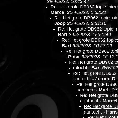
29/4/2023, 16:43:44
Re: Het grote DB962 topic: nieu
Marcel
30/4/2023, 0:52:21
Re: Het grote DB962 topic: ni
Joop
30/4/2023, 6:51:10
Re: Het grote DB962 topic: 
Bart
30/4/2023, 15:50:40
Re: Het grote DB962 topic
Bart
6/5/2023, 10:27:00
Re: Het grote DB962 topi
-
Peter
6/5/2023, 16:12:
Re: Het grote DB962 to
aantocht
-
Bart
6/5/202
Re: Het grote DB962 
aantocht
-
Jeroen D.
Re: Het grote DB962
aantocht
-
Mark
7/5
Re: Het grote DB9
aantocht
-
Marcel
Re: Het grote D
aantocht
-
Hans
Re: Het grote