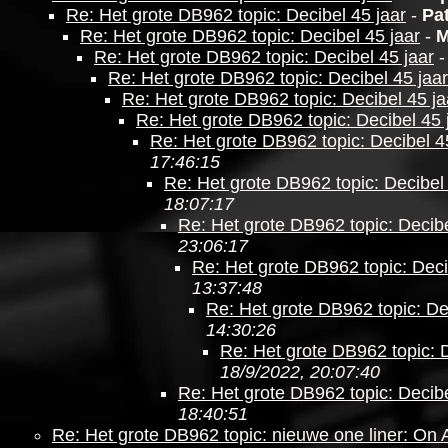
Re: Het grote DB962 topic: Decibel 45 jaar
-
Pat
Re: Het grote DB962 topic: Decibel 45 jaar
-
M
Re: Het grote DB962 topic: Decibel 45 jaar
Re: Het grote DB962 topic: Decibel 45 jaar
Re: Het grote DB962 topic: Decibel 45 ja
Re: Het grote DB962 topic: Decibel 45 
Re: Het grote DB962 topic: Decibel 4
17:46:15
Re: Het grote DB962 topic: Decibel 
18:07:17
Re: Het grote DB962 topic: Decibe
23:06:17
Re: Het grote DB962 topic: Deci
13:37:48
Re: Het grote DB962 topic: De
14:30:26
Re: Het grote DB962 topic: D
18/9/2022, 20:07:40
Re: Het grote DB962 topic: Decibe
18:40:51
Re: Het grote DB962 topic: nieuwe one liner: On 