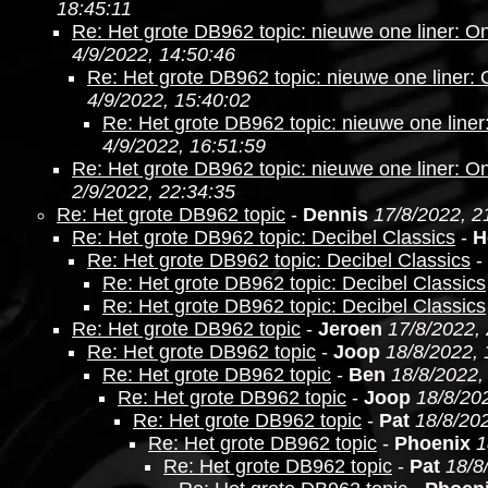
18:45:11
Re: Het grote DB962 topic: nieuwe one liner: O
4/9/2022, 14:50:46
Re: Het grote DB962 topic: nieuwe one liner:
4/9/2022, 15:40:02
Re: Het grote DB962 topic: nieuwe one line
4/9/2022, 16:51:59
Re: Het grote DB962 topic: nieuwe one liner: O
2/9/2022, 22:34:35
Re: Het grote DB962 topic
-
Dennis
17/8/2022, 2
Re: Het grote DB962 topic: Decibel Classics
-
H
Re: Het grote DB962 topic: Decibel Classics
-
Re: Het grote DB962 topic: Decibel Classics
Re: Het grote DB962 topic: Decibel Classics
Re: Het grote DB962 topic
-
Jeroen
17/8/2022,
Re: Het grote DB962 topic
-
Joop
18/8/2022, 
Re: Het grote DB962 topic
-
Ben
18/8/2022,
Re: Het grote DB962 topic
-
Joop
18/8/20
Re: Het grote DB962 topic
-
Pat
18/8/202
Re: Het grote DB962 topic
-
Phoenix
1
Re: Het grote DB962 topic
-
Pat
18/8