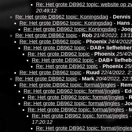
Re: Het grote DB962 topic: website op z
20:49:12
Re: Het grote DB962 topic: Koningsdag
-
Dennis
Re: Het grote DB962 topic: Koningsdag
-
Hans
Re: Het grote DB962 topic: Koningsdag
-
Joo
Re: Het grote DB962 topic
-
Rob
21/4/2022, 13:1
Re: Het grote DB962 topic
-
Phoenix
24/4/2022
Re: Het grote DB962 topic
-
DAB+ liefhebber
Re: Het grote DB962 topic
-
Phoenix
25/4/2
Re: Het grote DB962 topic
-
DAB+ liefheb
Re: Het grote DB962 topic
-
Phoenix
25
Re: Het grote DB962 topic
-
Ruud
22/4/2022, 2
Re: Het grote DB962 topic
-
Mark
20/4/2022, 22:
Re: Het grote DB962 topic: format/jingles
-
Rem
Re: Het grote DB962 topic: format/jingles
-
Ed
Re: Het grote DB962 topic: format/jingles
-
Re: Het grote DB962 topic: format/jingles
-
Jo
Re: Het grote DB962 topic: format/jingles
-
M
Re: Het grote DB962 topic: format/jingles
17:20:12
Re: Het grote DB962 topic: format/jingle