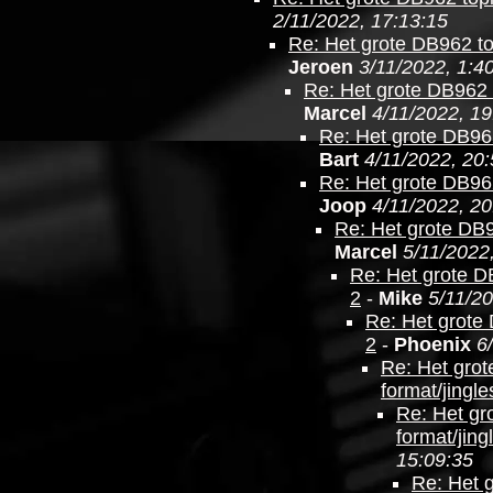
2/11/2022, 17:13:15
Re: Het grote DB962 top
Jeroen
3/11/2022, 1:4
Re: Het grote DB962 t
Marcel
4/11/2022, 19
Re: Het grote DB962
Bart
4/11/2022, 20
Re: Het grote DB962
Joop
4/11/2022, 20
Re: Het grote DB9
Marcel
5/11/2022
Re: Het grote DB
2
-
Mike
5/11/20
Re: Het grote 
2
-
Phoenix
6
Re: Het grot
format/jingle
Re: Het gr
format/jing
15:09:35
Re: Het 