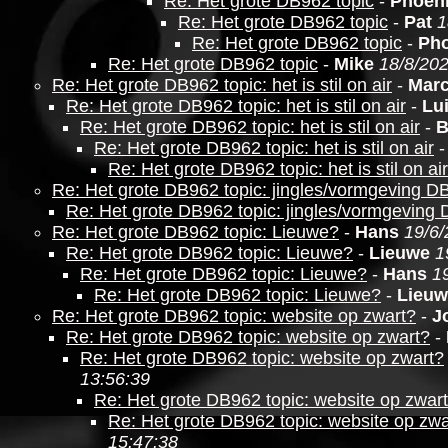
Re: Het grote DB962 topic
-
Phoen
Re: Het grote DB962 topic
-
Pat
1
Re: Het grote DB962 topic
-
Pho
Re: Het grote DB962 topic
-
Mike
18/8/202
Re: Het grote DB962 topic: het is stil on air
-
Marc
Re: Het grote DB962 topic: het is stil on air
-
Lu
Re: Het grote DB962 topic: het is stil on air
-
B
Re: Het grote DB962 topic: het is stil on air
Re: Het grote DB962 topic: het is stil on air
Re: Het grote DB962 topic: jingles/vormgeving D
Re: Het grote DB962 topic: jingles/vormgeving
Re: Het grote DB962 topic: Lieuwe?
-
Hans
19/6/
Re: Het grote DB962 topic: Lieuwe?
-
Lieuwe
1
Re: Het grote DB962 topic: Lieuwe?
-
Hans
1
Re: Het grote DB962 topic: Lieuwe?
-
Lieuw
Re: Het grote DB962 topic: website op zwart?
-
J
Re: Het grote DB962 topic: website op zwart?
-
Re: Het grote DB962 topic: website op zwart?
13:56:39
Re: Het grote DB962 topic: website op zwar
Re: Het grote DB962 topic: website op zwa
15:47:38