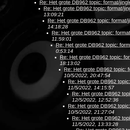
Re: Het grote DB962 topic: format/jingl
Re: Het grote DB962 topic: format/jin
13:09:21
Re: Het grote DB962 topic: format/j
14:18:28
Re: Het grote DB962 topic: format
11:59:01
Re: Het grote DB962 topic: forma
0:53:14
Re: Het grote DB962 topic: for
18:13:02
Re: Het grote DB962 topic: f
10/5/2022, 20:47:54
Re: Het grote DB962 topic:
11/5/2022, 14:15:57
Re: Het grote DB962 topic
12/5/2022, 12:52:36
Re: Het grote DB962 topic:
10/5/2022, 21:27:04
Re: Het grote DB962 topic
11/5/2022, 13:33:28