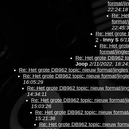
format/ji
22:24:18
Re: Het
format/
22:45:
Re: Het grote 
2
-
Inny S
6/1
Re: Het grot
format/jingle
Re: Het grote DB962 top
Joop
2/11/2022, 18:24
Re: Het grote DB962 topic: nieuw format/jingles
Re: Het grote DB962 topic: nieuw format/jingl
16:05:29
Re: Het grote DB962 topic: nieuw format/jing
14:34:11
Re: Het grote DB962 topic: nieuw format/ji
15:03:26
Re: Het grote DB962 topic: nieuw format/
15:21:36
Re: Het grote DB962 topic: nieuw forma