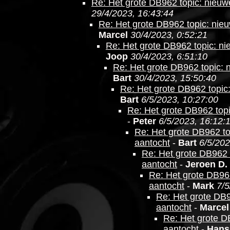
Re: Het grote DB962 topic: nieuw
29/4/2023, 16:43:44
Re: Het grote DB962 topic: nieu
Marcel
30/4/2023, 0:52:21
Re: Het grote DB962 topic: ni
Joop
30/4/2023, 6:51:10
Re: Het grote DB962 topic: 
Bart
30/4/2023, 15:50:40
Re: Het grote DB962 topic
Bart
6/5/2023, 10:27:00
Re: Het grote DB962 topi
-
Peter
6/5/2023, 16:12:
Re: Het grote DB962 to
aantocht
-
Bart
6/5/202
Re: Het grote DB962 
aantocht
-
Jeroen D.
Re: Het grote DB962
aantocht
-
Mark
7/5
Re: Het grote DB9
aantocht
-
Marcel
Re: Het grote D
aantocht
-
Hans