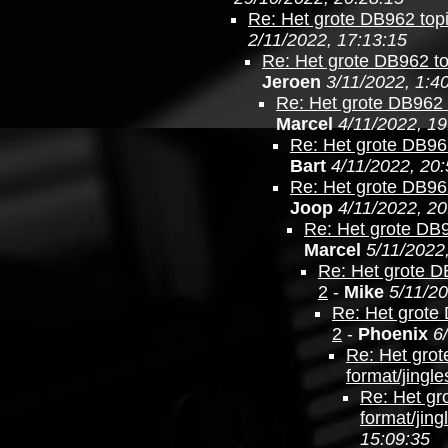
Re: Het grote DB962 topi
2/11/2022, 17:13:15
Re: Het grote DB962 top
Jeroen
3/11/2022, 1:4
Re: Het grote DB962 t
Marcel
4/11/2022, 19
Re: Het grote DB962
Bart
4/11/2022, 20
Re: Het grote DB962
Joop
4/11/2022, 20
Re: Het grote DB9
Marcel
5/11/2022
Re: Het grote DB
2
-
Mike
5/11/20
Re: Het grote 
2
-
Phoenix
6
Re: Het grot
format/jingle
Re: Het gr
format/jing
15:09:35