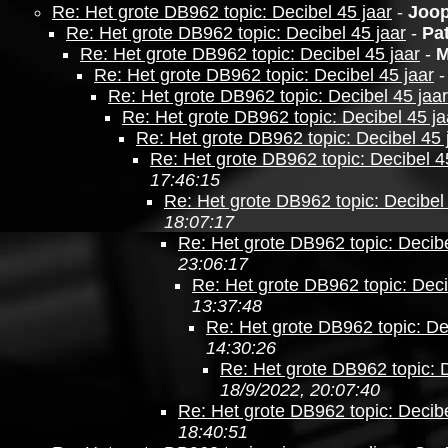
Re: Het grote DB962 topic: Decibel 45 jaar
-
Joo
Re: Het grote DB962 topic: Decibel 45 jaar
-
Pat
Re: Het grote DB962 topic: Decibel 45 jaar
-
M
Re: Het grote DB962 topic: Decibel 45 jaar
Re: Het grote DB962 topic: Decibel 45 jaar
Re: Het grote DB962 topic: Decibel 45 ja
Re: Het grote DB962 topic: Decibel 45 
Re: Het grote DB962 topic: Decibel 4
17:46:15
Re: Het grote DB962 topic: Decibel 
18:07:17
Re: Het grote DB962 topic: Decibe
23:06:17
Re: Het grote DB962 topic: Deci
13:37:48
Re: Het grote DB962 topic: De
14:30:26
Re: Het grote DB962 topic: D
18/9/2022, 20:07:40
Re: Het grote DB962 topic: Decibe
18:40:51