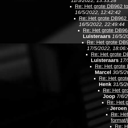
11/5/2022, 13:33:28
Re: Het grote DB962 top
16/5/2022, 12:42:42
Re: Het grote DB962 t
16/5/2022, 22:49:44
Re: Het grote DB962
Luisteraars
16/5/2
Re: Het grote DB96
17/5/2022, 18:06:
Re: Het grote DB
Luisteraars
17/
Re: Het grote 
Marcel
30/5/2
Re: Het grot
Henk
31/5/2
Re: Het gro
Joop
7/6/
Re: Het g
-
Jeroen
Re: Het
format/
Re: H