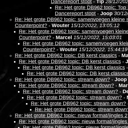
Dancereport stopt
-
Tip
28/12/202
Re: Het grote DB962 topic: Top 
Dancereport stopt
-
Joop
30/12
Re: Het grote DB962 topic: samenvoegen kleine sta
Counterpoint?
-
Wouter
15/12/2022, 13:05:12
Re: Het grote DB962 topic: samenvoegen kleine s
Counterpoint?
-
Marcel
15/12/2022, 15:03:01
Re: Het grote DB962 topic: samenvoegen kleine
Counterpoint?
-
Wouter
15/12/2022, 15:44:19
Re: Het grote DB962 topic: DB kerst classics
-
Ma
Re: Het grote DB962 topic: DB kerst classics
-
Re: Het grote DB962 topic: DB kerst classics
Re: Het grote DB962 topic: DB kerst classic
Re: Het grote DB962 topic: stream down?
-
Joop
Re: Het grote DB962 topic: stream down?
-
Mar
Re: Het grote DB962 topic: stream down?
-
D
Re: Het grote DB962 topic: stream down?
-
Re: Het grote DB962 topic: stream down?
Re: Het grote DB962 topic: stream down
Re: Het grote DB962 topic: nieuw format/jingles 2
Re: Het grote DB962 topic: nieuw format/jingles
Re: Het grote DB962 topic: nieuw format/jingl