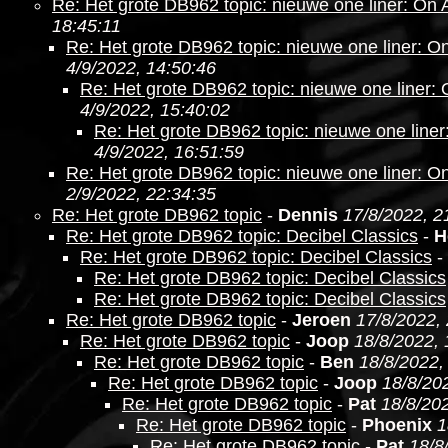
Re: Het grote DB962 topic: nieuwe one liner: On 
18:45:11
Re: Het grote DB962 topic: nieuwe one liner: O
4/9/2022, 14:50:46
Re: Het grote DB962 topic: nieuwe one liner:
4/9/2022, 15:40:02
Re: Het grote DB962 topic: nieuwe one line
4/9/2022, 16:51:59
Re: Het grote DB962 topic: nieuwe one liner: O
2/9/2022, 22:34:35
Re: Het grote DB962 topic
-
Dennis
17/8/2022, 2
Re: Het grote DB962 topic: Decibel Classics
-
H
Re: Het grote DB962 topic: Decibel Classics
-
Re: Het grote DB962 topic: Decibel Classics
Re: Het grote DB962 topic: Decibel Classics
Re: Het grote DB962 topic
-
Jeroen
17/8/2022,
Re: Het grote DB962 topic
-
Joop
18/8/2022, 
Re: Het grote DB962 topic
-
Ben
18/8/2022,
Re: Het grote DB962 topic
-
Joop
18/8/20
Re: Het grote DB962 topic
-
Pat
18/8/202
Re: Het grote DB962 topic
-
Phoenix
1
Re: Het grote DB962 topic
-
Pat
18/8