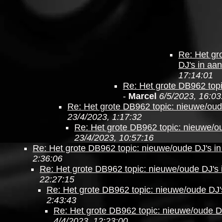
Re: Het gr
DJ's in aan
17:14:01
Re: Het grote DB962 topi
-
Marcel
6/5/2023, 16:03
Re: Het grote DB962 topic: nieuwe/oud
23/4/2023, 1:17:32
Re: Het grote DB962 topic: nieuwe/ou
23/4/2023, 10:57:16
Re: Het grote DB962 topic: nieuwe/oude DJ's in
2:36:06
Re: Het grote DB962 topic: nieuwe/oude DJ's 
22:27:15
Re: Het grote DB962 topic: nieuwe/oude DJ'
2:43:43
Re: Het grote DB962 topic: nieuwe/oude DJ
4/4/2023, 12:23:00