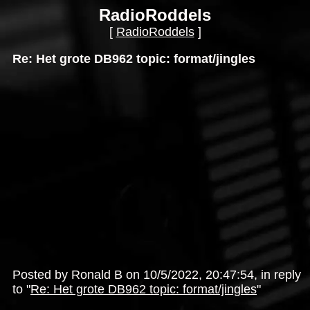
RadioRoddels
[
RadioRoddels
]
Re: Het grote DB962 topic: format/jingles
Posted by Ronald B on 10/5/2022, 20:47:54, in reply
to "
Re: Het grote DB962 topic: format/jingles
"