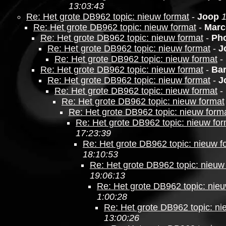
13:03:43
Re: Het grote DB962 topic: nieuw format
-
Joop
1
Re: Het grote DB962 topic: nieuw format
-
Marc
Re: Het grote DB962 topic: nieuw format
-
Ph
Re: Het grote DB962 topic: nieuw format
-
J
Re: Het grote DB962 topic: nieuw format
-
Re: Het grote DB962 topic: nieuw format
-
Bar
Re: Het grote DB962 topic: nieuw format
-
J
Re: Het grote DB962 topic: nieuw format
-
Re: Het grote DB962 topic: nieuw format
Re: Het grote DB962 topic: nieuw form
Re: Het grote DB962 topic: nieuw fo
17:23:39
Re: Het grote DB962 topic: nieuw f
18:10:53
Re: Het grote DB962 topic: nieuw
19:06:13
Re: Het grote DB962 topic: nie
1:00:28
Re: Het grote DB962 topic: ni
13:00:26