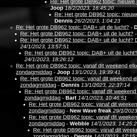
Re: Het grote DB962 topic: nieuwe ji
Joop
18/2/2023, 16:45:20
Re: Het grote DB962 topic: nieuwe 
Dennis
26/2/2023, 1:04:23
Re: Het grote DB962 topic: DAB+ uit de lucht?
-
Re: Het grote DB962 topic: DAB+ uit de lucht?
Re: Het grote DB962 topic: DAB+ uit de lucht?
24/1/2023, 13:57:51
Re: Het grote DB962 topic: DAB+ uit de lucht
24/1/2023, 18:26:12
Re: Het grote DB962 topic: vanaf dit weekend e
zondagmiddag
-
Joop
13/1/2023, 19:39:41
Re: Het grote DB962 topic: vanaf dit weekend
zondagmiddag
-
Dennis
13/1/2023, 22:37:14
Re: Het grote DB962 topic: vanaf dit weeken
zondagmiddag
-
Bart
14/1/2023, 10:46:51
Re: Het grote DB962 topic: vanaf dit week
zondagmiddag
-
New Wave freak
29/1/2023
Re: Het grote DB962 topic: vanaf dit week
zondagmiddag
-
Webbie
14/1/2023, 14:25:
Re: Het grote DB962 topic: vanaf dit we
zondagmiddag
-
Dennis
14/1/2023, 17:15