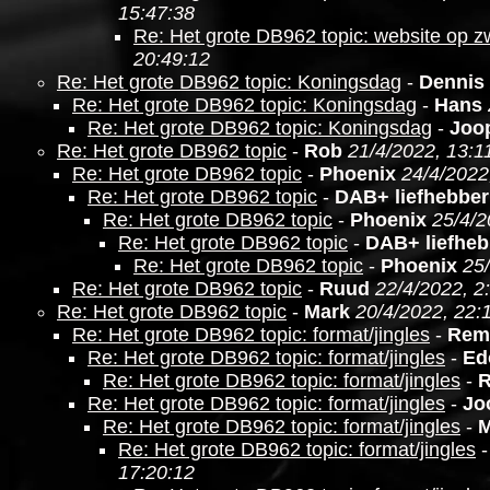
15:47:38
Re: Het grote DB962 topic: website op z
20:49:12
Re: Het grote DB962 topic: Koningsdag
-
Dennis
Re: Het grote DB962 topic: Koningsdag
-
Hans
Re: Het grote DB962 topic: Koningsdag
-
Joo
Re: Het grote DB962 topic
-
Rob
21/4/2022, 13:1
Re: Het grote DB962 topic
-
Phoenix
24/4/2022
Re: Het grote DB962 topic
-
DAB+ liefhebber
Re: Het grote DB962 topic
-
Phoenix
25/4/2
Re: Het grote DB962 topic
-
DAB+ liefheb
Re: Het grote DB962 topic
-
Phoenix
25
Re: Het grote DB962 topic
-
Ruud
22/4/2022, 2
Re: Het grote DB962 topic
-
Mark
20/4/2022, 22:
Re: Het grote DB962 topic: format/jingles
-
Rem
Re: Het grote DB962 topic: format/jingles
-
Ed
Re: Het grote DB962 topic: format/jingles
-
Re: Het grote DB962 topic: format/jingles
-
Jo
Re: Het grote DB962 topic: format/jingles
-
M
Re: Het grote DB962 topic: format/jingles
17:20:12