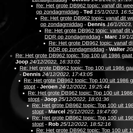
Re: Het grote DB962 topic: vanaf dit w
op zondagmiddag
-
Ted
15/1/2023, 16:5
Re: Het grote DB962 topic: vanaf dit
op zondagmiddag
-
Dennis
16/1/2023,
Re: Het grote DB962 topic: vanaf di
DDR op zondagmiddag
-
Marc
19/1/
Re: Het grote DB962 topic: vanaf 
DDR op zondagmiddag
-
Walter
20
Re: Het grote DB962 topic: Top 100 uit 1986 gaat
Joop
24/12/2022, 16:33:02
Re: Het grote DB962 topic: Top 100 uit 1986 gaa
-
Dennis
24/12/2022, 17:43:05
Re: Het grote DB962 topic: Top 100 uit 1986 
stopt
-
Jeroen
24/12/2022, 19:25:44
Re: Het grote DB962 topic: Top 100 uit 1986
stopt
-
Joop
25/12/2022, 18:01:36
Re: Het grote DB962 topic: Top 100 uit 19
stopt
-
Marcel
25/12/2022, 19:47:00
Re: Het grote DB962 topic: Top 100 uit 19
stopt
-
Rob
25/12/2022, 18:52:16
Re: Het grote DB962 topic: Top 100 uit 1