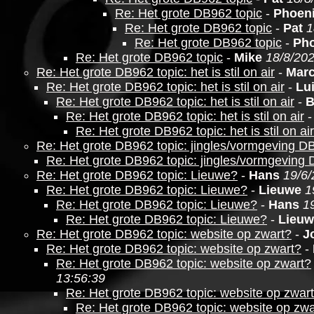
Re: Het grote DB962 topic
-
Phoen
Re: Het grote DB962 topic
-
Pat
1
Re: Het grote DB962 topic
-
Pho
Re: Het grote DB962 topic
-
Mike
18/8/202
Re: Het grote DB962 topic: het is stil on air
-
Marc
Re: Het grote DB962 topic: het is stil on air
-
Lu
Re: Het grote DB962 topic: het is stil on air
-
B
Re: Het grote DB962 topic: het is stil on air
Re: Het grote DB962 topic: het is stil on air
Re: Het grote DB962 topic: jingles/vormgeving D
Re: Het grote DB962 topic: jingles/vormgeving
Re: Het grote DB962 topic: Lieuwe?
-
Hans
19/6/
Re: Het grote DB962 topic: Lieuwe?
-
Lieuwe
1
Re: Het grote DB962 topic: Lieuwe?
-
Hans
1
Re: Het grote DB962 topic: Lieuwe?
-
Lieuw
Re: Het grote DB962 topic: website op zwart?
-
J
Re: Het grote DB962 topic: website op zwart?
-
Re: Het grote DB962 topic: website op zwart?
13:56:39
Re: Het grote DB962 topic: website op zwar
Re: Het grote DB962 topic: website op zwa