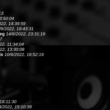
13
3:50:04
022, 14:39:59
/6/2022, 19:43:31
eg
14/6/2022, 23:31:19
47
22, 11:34:04
22, 13:30:08
ix
10/6/2022, 16:52:19
 18:11:30
3/2022, 15:10:39