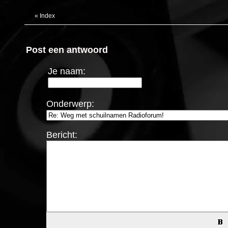
«
Index
Post een antwoord
Je naam:
Onderwerp:
Bericht: