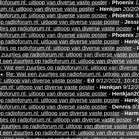
ioforum.nl: uitloop van diverse vaste poster
-
Phoenix
1
um.nl: uitloop van diverse vaste poster
-
Henkjan
20/2/2
ioforum.nl: uitloop van diverse vaste poster
-
Phoenix
3
p radioforum.nl: uitloop van diverse vaste poster
-
Jessi
jes op radioforum.nl: uitloop van diverse vaste poster
-
ioforum.nl: uitloop van diverse vaste poster
-
Phoenix
2
p radioforum.nl: uitloop van diverse vaste poster
-
Henk
jes op radioforum.nl: uitloop van diverse vaste poster
-
zuurtjes op radioforum.nl: uitloop van diverse vaste pos
 een zuurtjes op radioforum.nl: uitloop van diverse vast
: Wat een zuurtjes op radioforum.nl: uitloop van diverse
Re: Wat een zuurtjes op radioforum.nl: uitloop van di
: uitloop van diverse vaste poster
-
Ed
9/12/2021, 10:41
um.nl: uitloop van diverse vaste poster
-
Henkjan
9/12/2
ioforum.nl: uitloop van diverse vaste poster
-
Henkjan2
p radioforum.nl: uitloop van diverse vaste poster
-
Henk
ioforum.nl: uitloop van diverse vaste poster
-
Dennis
9/
p radioforum.nl: uitloop van diverse vaste poster
-
Harm
jes op radioforum.nl: uitloop van diverse vaste poster
-
zuurtjes op radioforum.nl: uitloop van diverse vaste pos
 een zuurtjes op radioforum.nl: uitloop van diverse vast