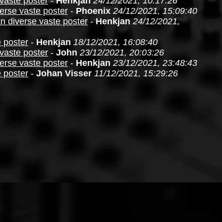
 vaste poster
-
Henkjan
24/12/2021, 10:17:26
verse vaste poster
-
Phoenix
24/12/2021, 15:09:40
an diverse vaste poster
-
Henkjan
24/12/2021,
e poster
-
Henkjan
18/12/2021, 16:08:40
 vaste poster
-
John
23/12/2021, 20:03:26
verse vaste poster
-
Henkjan
23/12/2021, 23:48:43
e poster
-
Johan Visser
11/12/2021, 15:29:26