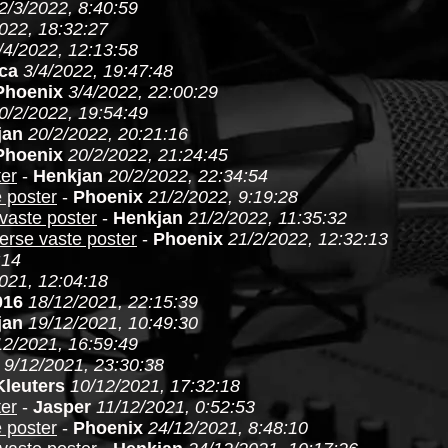
2/3/2022, 8:40:59
022, 18:32:27
/4/2022, 12:13:58
ca
3/4/2022, 19:47:48
Phoenix
3/4/2022, 22:00:29
0/2/2022, 19:54:49
jan
20/2/2022, 20:21:16
Phoenix
20/2/2022, 21:24:45
ter
-
Henkjan
20/2/2022, 22:34:54
e poster
-
Phoenix
21/2/2022, 9:19:28
 vaste poster
-
Henkjan
21/2/2022, 11:35:32
verse vaste poster
-
Phoenix
21/2/2022, 12:32:13
:14
021, 12:04:18
016
18/12/2021, 22:15:39
jan
19/12/2021, 10:49:30
12/2021, 16:59:49
9/12/2021, 23:30:38
Kleuters
10/12/2021, 17:32:18
ter
-
Jasper
11/12/2021, 0:52:53
e poster
-
Phoenix
24/12/2021, 8:48:10