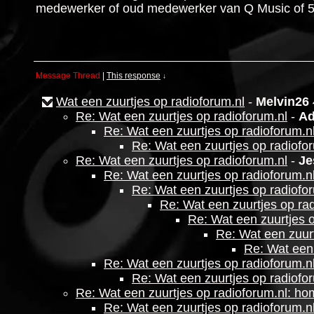
medewerker of oud medewerker van Q Music of 538 
Message Thread
|
This response
↓
Wat een zuurtjes op radioforum.nl
-
Melvin26
Re: Wat een zuurtjes op radioforum.nl
-
Ad
Re: Wat een zuurtjes op radioforum.n
Re: Wat een zuurtjes op radiofo
Re: Wat een zuurtjes op radioforum.nl
-
Je
Re: Wat een zuurtjes op radioforum.n
Re: Wat een zuurtjes op radiofo
Re: Wat een zuurtjes op ra
Re: Wat een zuurtjes o
Re: Wat een zuurt
Re: Wat een 
Re: Wat een zuurtjes op radioforum.n
Re: Wat een zuurtjes op radiofo
Re: Wat een zuurtjes op radioforum.nl: h
Re: Wat een zuurtjes op radioforum.