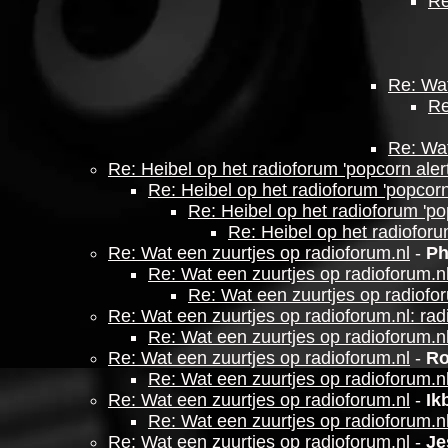
Re
Re: Wat
Re
Re: Wat
Re: Heibel op het radioforum 'popcorn alert
Re: Heibel op het radioforum 'popcorn 
Re: Heibel op het radioforum 'pop
Re: Heibel op het radioforum
Re: Wat een zuurtjes op radioforum.nl
-
Ph
Re: Wat een zuurtjes op radioforum.n
Re: Wat een zuurtjes op radiofo
Re: Wat een zuurtjes op radioforum.nl: ra
Re: Wat een zuurtjes op radioforum.n
Re: Wat een zuurtjes op radioforum.nl
-
Ro
Re: Wat een zuurtjes op radioforum.n
Re: Wat een zuurtjes op radioforum.nl
-
Ik
Re: Wat een zuurtjes op radioforum.n
Re: Wat een zuurtjes op radioforum.nl
-
Je