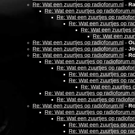
Re: Wat een zuurtjes op radioforum.nl
-
Ra
Re: Wat een zuurtjes op radioforum.n
Re: Wat een zuurtjes op radiofo
Re: Wat een zuurtjes op ra
Re: Wat een zuurtjes o
Re: Wat een zuurt
Re: Wat een zuurtjes op radioforum.nl
-
Ou
Re: Wat een zuurtjes op radioforum.nl
-
Jo
Re: Wat een zuurtjes op radioforum.nl
-
R
Re: Wat een zuurtjes op radioforum.n
Re: Wat een zuurtjes op radiofo
Re: Wat een zuurtjes op ra
Re: Wat een zuurtjes op ra
Re: Wat een zuurtjes o
Re: Wat een zuurtjes op radioforum.n
Re: Wat een zuurtjes op radiofo
Re: Wat een zuurtjes op radioforum.nl
-
Ro
Re: Wat een zuurtjes op radioforum.n
Re: Wat een zuurtjes op radiofo
Re: Wat een zuurtjes op ra
Re: Wat een zuurtjes op ra