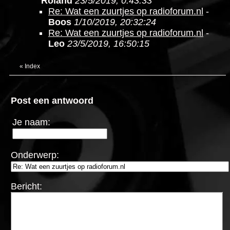
Roland
23/5/2019, 0:43:33
Re: Wat een zuurtjes op radioforum.nl
-
Boos
1/10/2019, 20:32:24
Re: Wat een zuurtjes op radioforum.nl
-
Leo
23/5/2019, 16:50:15
«
Index
Post een antwoord
Je naam:
Onderwerp:
Bericht: