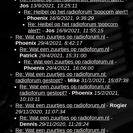
Jos
13/9/2021, 13:25:11
Re: Heibel op het radioforum 'popcorn alert'!
-
Phoenix
16/9/2021, 9:36:29
Re: Heibel op het radioforum 'popcorn
alert'!
-
Jos
16/9/2021, 11:55:15
Re: Wat een zuurtjes op radioforum.nl
-
Phoenix
29/4/2021, 8:42:17
Re: Wat een zuurtjes op radioforum.nl
-
Patrick
29/4/2021, 15:31:00
Re: Wat een zuurtjes op radioforum.nl
-
Phoenix
29/4/2021, 16:06:00
Re: Wat een zuurtjes op radioforum.nl:
radioforum gestopt?
-
Mike
31/1/2021, 15:07:38
Re: Wat een zuurtjes op radioforum.nl:
radioforum gestopt?
-
Phoenix
15/2/2021,
10:10:11
Re: Wat een zuurtjes op radioforum.nl
-
Rogier
29/11/2020, 11:07:34
Re: Wat een zuurtjes op radioforum.nl
-
Dennis
29/11/2020, 11:28:24
Re: Wat een zuurtjes op radioforum.nl
-