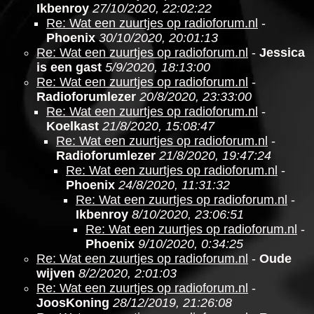
Ikbenroy
27/10/2020, 22:02:22
Re: Wat een zuurtjes op radioforum.nl
-
Phoenix
30/10/2020, 20:01:13
Re: Wat een zuurtjes op radioforum.nl
-
Jessica
is een gast
5/9/2020, 18:13:00
Re: Wat een zuurtjes op radioforum.nl
-
Radioforumlezer
20/8/2020, 23:33:00
Re: Wat een zuurtjes op radioforum.nl
-
Koelkast
21/8/2020, 15:08:47
Re: Wat een zuurtjes op radioforum.nl
-
Radioforumlezer
21/8/2020, 19:47:24
Re: Wat een zuurtjes op radioforum.nl
-
Phoenix
24/8/2020, 11:31:32
Re: Wat een zuurtjes op radioforum.nl
-
Ikbenroy
8/10/2020, 23:06:51
Re: Wat een zuurtjes op radioforum.nl
-
Phoenix
9/10/2020, 0:34:25
Re: Wat een zuurtjes op radioforum.nl
-
Oude
wijven
8/2/2020, 2:01:03
Re: Wat een zuurtjes op radioforum.nl
-
JoosKoning
28/12/2019, 21:26:08