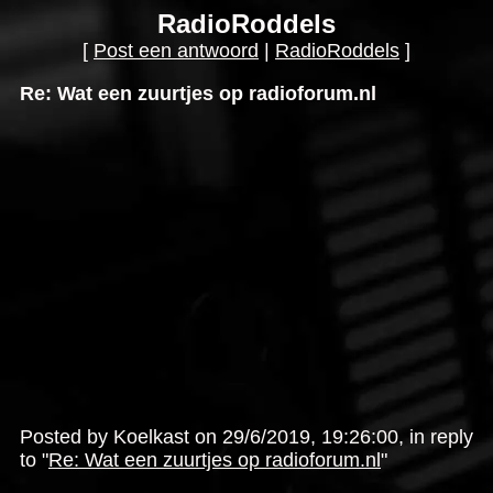
RadioRoddels
[
Post een antwoord
|
RadioRoddels
]
Re: Wat een zuurtjes op radioforum.nl
Posted by Koelkast on 29/6/2019, 19:26:00, in reply
to "
Re: Wat een zuurtjes op radioforum.nl
"