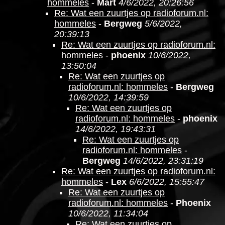
hommeles
-
Mart
4/6/2022, 20:26:56
Re: Wat een zuurtjes op radioforum.nl:
hommeles
-
Bergweg
5/6/2022,
20:39:13
Re: Wat een zuurtjes op radioforum.nl:
hommeles
-
phoenix
10/6/2022,
13:50:04
Re: Wat een zuurtjes op
radioforum.nl: hommeles
-
Bergweg
10/6/2022, 14:39:59
Re: Wat een zuurtjes op
radioforum.nl: hommeles
-
phoenix
14/6/2022, 19:43:31
Re: Wat een zuurtjes op
radioforum.nl: hommeles
-
Bergweg
14/6/2022, 23:31:19
Re: Wat een zuurtjes op radioforum.nl:
hommeles
-
Lex
6/6/2022, 15:55:47
Re: Wat een zuurtjes op
radioforum.nl: hommeles
-
Phoenix
10/6/2022, 11:34:04
Re: Wat een zuurtjes op