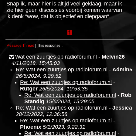
Snap ik, maar hier is altijd veel geklaag, maar ik
zie hier geen discussies voorbij komen waarvan
ik denk "wow, dat is objectief en diepgaan".
Message Thread
|
This response
↓
Wat een zuurtjes op radioforum.nl
-
Melvin26
4/11/2018, 15:45:03
Re: Wat een zuurtjes op radioforum.nl
-
Admin5
26/5/2024, 9:29:52
Re: Wat een zuurtjes op radioforum.nl
-
Rutger
26/5/2024, 10:53:35
Re: Wat een zuurtjes op radioforum.nl
-
Rob
Standig
15/6/2024, 15:29:05
Re: Wat een zuurtjes op radioforum.nl
-
Jessica
28/12/2022, 12:36:58
Re: Wat een zuurtjes op radioforum.nl
-
Phoenix
5/1/2023, 9:22:31
Re: Wat een zuurtjes op radioforum.nl
-