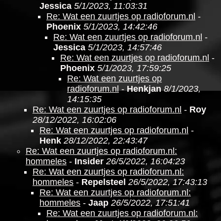
Jessica
5/1/2023, 11:03:31
Re: Wat een zuurtjes op radioforum.nl
-
Phoenix
5/1/2023, 14:42:46
Re: Wat een zuurtjes op radioforum.nl
-
Jessica
5/1/2023, 14:57:46
Re: Wat een zuurtjes op radioforum.nl
-
Phoenix
5/1/2023, 17:59:25
Re: Wat een zuurtjes op
radioforum.nl
-
Henkjan
8/1/2023,
14:15:35
Re: Wat een zuurtjes op radioforum.nl
-
Roy
28/12/2022, 16:02:06
Re: Wat een zuurtjes op radioforum.nl
-
Henk
28/12/2022, 22:43:47
Re: Wat een zuurtjes op radioforum.nl:
hommeles
-
Insider
26/5/2022, 16:04:23
Re: Wat een zuurtjes op radioforum.nl:
hommeles
-
Repelsteel
26/5/2022, 17:43:13
Re: Wat een zuurtjes op radioforum.nl:
hommeles
-
Jaap
26/5/2022, 17:51:41
Re: Wat een zuurtjes op radioforum.nl: