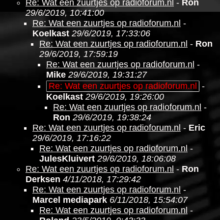
Re: Wat een zuurtjes op radioforum.nl
-
Ron
29/6/2019, 10:41:00
Re: Wat een zuurtjes op radioforum.nl
-
Koelkast
29/6/2019, 17:33:06
Re: Wat een zuurtjes op radioforum.nl
-
Ron
29/6/2019, 17:59:19
Re: Wat een zuurtjes op radioforum.nl
-
Mike
29/6/2019, 19:31:27
Re: Wat een zuurtjes op radioforum.nl
-
Koelkast
29/6/2019, 19:26:00
Re: Wat een zuurtjes op radioforum.nl
-
Ron
29/6/2019, 19:38:24
Re: Wat een zuurtjes op radioforum.nl
-
Eric
29/6/2019, 17:16:22
Re: Wat een zuurtjes op radioforum.nl
-
JulesKluivert
29/6/2019, 18:06:08
Re: Wat een zuurtjes op radioforum.nl
-
Ron
Derksen
4/11/2018, 17:29:42
Re: Wat een zuurtjes op radioforum.nl
-
Marcel mediapark
6/11/2018, 15:54:07
Re: Wat een zuurtjes op radioforum.nl
-