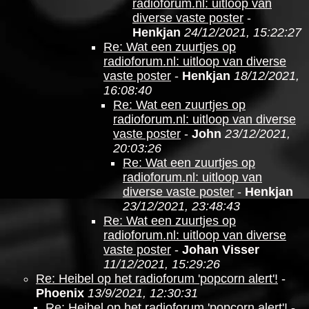
radioforum.nl: uitloop van
diverse vaste poster
-
Henkjan
24/12/2021, 15:22:27
Re: Wat een zuurtjes op
radioforum.nl: uitloop van diverse
vaste poster
-
Henkjan
18/12/2021,
16:08:40
Re: Wat een zuurtjes op
radioforum.nl: uitloop van diverse
vaste poster
-
John
23/12/2021,
20:03:26
Re: Wat een zuurtjes op
radioforum.nl: uitloop van
diverse vaste poster
-
Henkjan
23/12/2021, 23:48:43
Re: Wat een zuurtjes op
radioforum.nl: uitloop van diverse
vaste poster
-
Johan Visser
11/12/2021, 15:29:26
Re: Heibel op het radioforum 'popcorn alert'!
-
Phoenix
13/9/2021, 12:30:31
Re: Heibel op het radioforum 'popcorn alert'!
-