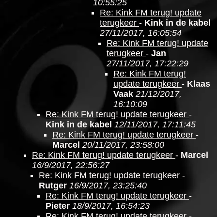
10:55:25
Re: Kink FM terug! update
terugkeer
-
Kink in de kabel
27/11/2017, 16:05:54
Re: Kink FM terug! update
terugkeer
-
Jan
27/11/2017, 17:22:29
Re: Kink FM terug!
update terugkeer
-
Klaas
Vaak
21/12/2017,
16:10:09
Re: Kink FM terug! update terugkeer
-
Kink in de kabel
12/11/2017, 17:11:45
Re: Kink FM terug! update terugkeer
-
Marcel
20/11/2017, 23:58:00
Re: Kink FM terug! update terugkeer
-
Marcel
16/9/2017, 22:56:27
Re: Kink FM terug! update terugkeer
-
Rutger
16/9/2017, 23:25:40
Re: Kink FM terug! update terugkeer
-
Pieter
18/9/2017, 16:54:23
Re: Kink FM terug! update terugkeer
-