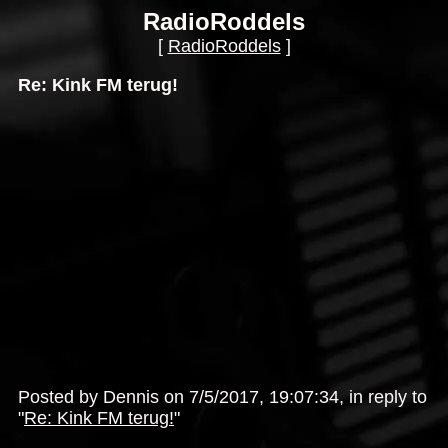
RadioRoddels
[
RadioRoddels
]
Re: Kink FM terug!
Posted by Dennis on 7/5/2017, 19:07:34, in reply to
"
Re: Kink FM terug!
"