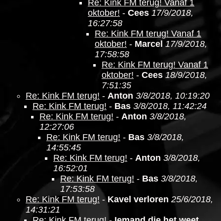
Re: Kink FM terug! Vanaf 1
oktober!
-
Cees
17/9/2018,
16:27:58
Re: Kink FM terug! Vanaf 1
oktober!
-
Marcel
17/9/2018,
17:58:58
Re: Kink FM terug! Vanaf 1
oktober!
-
Cees
18/9/2018,
7:51:35
Re: Kink FM terug!
-
Anton
3/8/2018, 10:19:20
Re: Kink FM terug!
-
Bas
3/8/2018, 11:42:24
Re: Kink FM terug!
-
Anton
3/8/2018,
12:27:06
Re: Kink FM terug!
-
Bas
3/8/2018,
14:55:45
Re: Kink FM terug!
-
Anton
3/8/2018,
16:52:01
Re: Kink FM terug!
-
Bas
3/8/2018,
17:53:58
Re: Kink FM terug!
-
Kavel verloren
25/6/2018,
14:31:21
Re: Kink FM terug!
-
Iemand die het weet