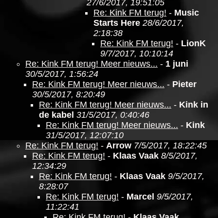
27/6/2017, 19:51:05
Re: Kink FM terug!
-
Music
Starts Here
28/6/2017,
2:18:38
Re: Kink FM terug!
-
LionK
9/7/2017, 10:10:14
Re: Kink FM terug! Meer nieuws...
-
1 juni
30/5/2017, 1:56:24
Re: Kink FM terug! Meer nieuws...
-
Pieter
30/5/2017, 8:20:49
Re: Kink FM terug! Meer nieuws...
-
Kink in
de kabel
31/5/2017, 0:40:46
Re: Kink FM terug! Meer nieuws...
-
Kink
31/5/2017, 12:07:10
Re: Kink FM terug!
-
Arrow
7/5/2017, 18:22:45
Re: Kink FM terug!
-
Klaas Vaak
8/5/2017,
12:34:29
Re: Kink FM terug!
-
Klaas Vaak
9/5/2017,
8:28:07
Re: Kink FM terug!
-
Marcel
9/5/2017,
11:22:41
Re: Kink FM terug!
-
Klaas Vaak