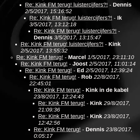
Re: Kink FM terug! luistercijfers?!
-
Dennis
2/5/2017, 15:16:52
Re: Kink FM terug! luistercijfers?!
-
Ik
3/5/2017, 13:12:18
Re: Kink FM terug! luistercijfers?!
-
Dennis
3/5/2017, 13:15:47
Re: Kink FM terug! luistercijfers?!
-
Kink
2/5/2017, 13:55:32
Re: Kink FM terug!
-
Marcel
1/5/2017, 23:11:10
Re: Kink FM terug!
-
Joost
2/5/2017, 11:01:14
Re: Kink FM terug!
-
Ed
2/5/2017, 12:39:24
Re: Kink FM terug!
-
Rob
22/8/2017,
22:45:01
Re: Kink FM terug!
-
Kink in de kabel
23/8/2017, 12:24:43
Re: Kink FM terug!
-
Kink
29/8/2017,
21:09:36
Re: Kink FM terug!
-
Kink
23/8/2017,
12:42:56
Re: Kink FM terug!
-
Dennis
23/8/2017,
0:05:17