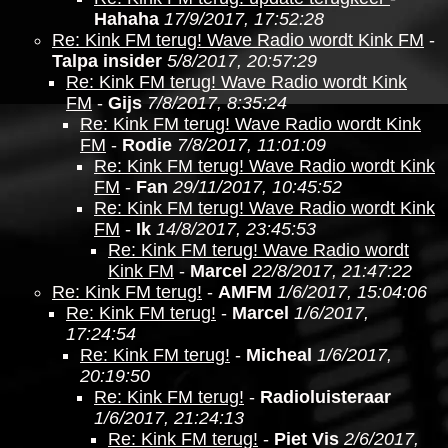
Hahaha
17/9/2017, 17:52:28
Re: Kink FM terug! Wave Radio wordt Kink FM
-
Talpa insider
5/8/2017, 20:57:29
Re: Kink FM terug! Wave Radio wordt Kink
FM
-
Gijs
7/8/2017, 8:35:24
Re: Kink FM terug! Wave Radio wordt Kink
FM
-
Rodie
7/8/2017, 11:01:09
Re: Kink FM terug! Wave Radio wordt Kink
FM
-
Fan
29/11/2017, 10:45:52
Re: Kink FM terug! Wave Radio wordt Kink
FM
-
Ik
14/8/2017, 23:45:53
Re: Kink FM terug! Wave Radio wordt
Kink FM
-
Marcel
22/8/2017, 21:47:22
Re: Kink FM terug!
-
AMFM
1/6/2017, 15:04:06
Re: Kink FM terug!
-
Marcel
1/6/2017,
17:24:54
Re: Kink FM terug!
-
Micheal
1/6/2017,
20:19:50
Re: Kink FM terug!
-
Radioluisteraar
1/6/2017, 21:24:13
Re: Kink FM terug!
-
Piet Vis
2/6/2017,