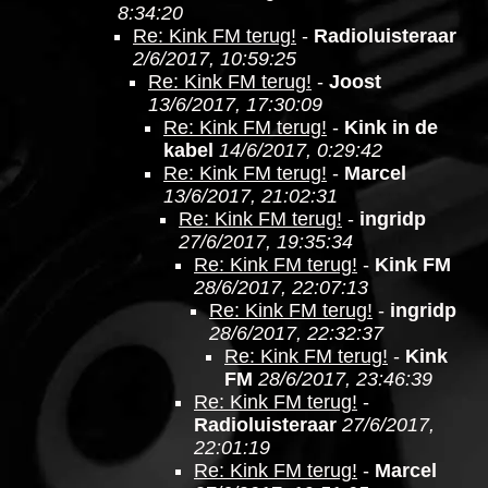
8:34:20
Re: Kink FM terug!
-
Radioluisteraar
2/6/2017, 10:59:25
Re: Kink FM terug!
-
Joost
13/6/2017, 17:30:09
Re: Kink FM terug!
-
Kink in de
kabel
14/6/2017, 0:29:42
Re: Kink FM terug!
-
Marcel
13/6/2017, 21:02:31
Re: Kink FM terug!
-
ingridp
27/6/2017, 19:35:34
Re: Kink FM terug!
-
Kink FM
28/6/2017, 22:07:13
Re: Kink FM terug!
-
ingridp
28/6/2017, 22:32:37
Re: Kink FM terug!
-
Kink
FM
28/6/2017, 23:46:39
Re: Kink FM terug!
-
Radioluisteraar
27/6/2017,
22:01:19
Re: Kink FM terug!
-
Marcel