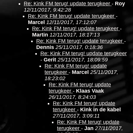
Re: Kink FM terug! update terugkeer
-
Roy
12/11/2017, 9:42:28
Re: Kink FM terug! update terugkeer
-
Marcel
12/11/2017, 17:12:07
Re: Kink FM terug! update terugkeer
-
Martin
12/11/2017, 18:17:13
Re: Kink FM terug! update terugkeer
-
Dennis
25/11/2017, 0:18:36
Re: Kink FM terug! update terugkeer
-
Gerit
25/11/2017, 18:09:59
Re: Kink FM terug! update
terugkeer
-
Marcel
25/11/2017,
18:23:02
Re: Kink FM terug! update
terugkeer
-
Klaas Vaak
26/11/2017, 8:24:03
Re: Kink FM terug! update
terugkeer
-
Kink in de kabel
27/11/2017, 3:09:11
Re: Kink FM terug! update
terugkeer
-
Jan
27/11/2017,