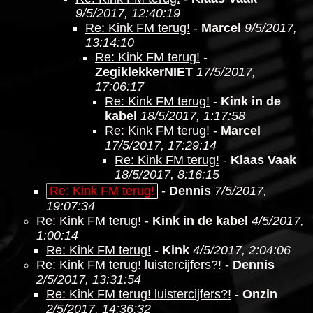
9/5/2017, 12:40:19
Re: Kink FM terug!
-
Marcel
9/5/2017,
13:14:10
Re: Kink FM terug!
-
ZegiklekkerNIET
17/5/2017,
17:06:17
Re: Kink FM terug!
-
Kink in de
kabel
18/5/2017, 1:17:58
Re: Kink FM terug!
-
Marcel
17/5/2017, 17:29:14
Re: Kink FM terug!
-
Klaas Vaak
18/5/2017, 8:16:15
Re: Kink FM terug!
-
Dennis
7/5/2017,
19:07:34
Re: Kink FM terug!
-
Kink in de kabel
4/5/2017,
1:00:14
Re: Kink FM terug!
-
Kink
4/5/2017, 2:04:06
Re: Kink FM terug! luistercijfers?!
-
Dennis
2/5/2017, 13:31:54
Re: Kink FM terug! luistercijfers?!
-
Onzin
2/5/2017, 14:36:32