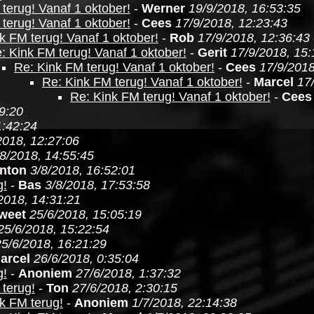
terug! Vanaf 1 oktober!
-
Werner
19/9/2018, 16:53:35
terug! Vanaf 1 oktober!
-
Cees
17/9/2018, 12:23:43
k FM terug! Vanaf 1 oktober!
-
Rob
17/9/2018, 12:36:43
: Kink FM terug! Vanaf 1 oktober!
-
Gerit
17/9/2018, 15:
Re: Kink FM terug! Vanaf 1 oktober!
-
Cees
17/9/2018
Re: Kink FM terug! Vanaf 1 oktober!
-
Marcel
17
Re: Kink FM terug! Vanaf 1 oktober!
-
Cees
9:20
1:42:24
2018, 12:27:06
/8/2018, 14:55:45
nton
3/8/2018, 16:52:01
g!
-
Bas
3/8/2018, 17:53:58
2018, 14:31:21
 weet
25/6/2018, 15:05:19
25/6/2018, 15:22:54
25/6/2018, 16:21:29
arcel
26/6/2018, 0:35:04
g!
-
Anoniem
27/6/2018, 1:37:32
terug!
-
Ton
27/6/2018, 2:30:15
k FM terug!
-
Anoniem
1/7/2018, 22:14:38