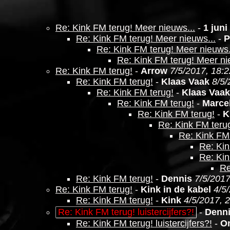
Re: Kink FM terug! Meer nieuws...
-
1 juni
Re: Kink FM terug! Meer nieuws...
-
P
Re: Kink FM terug! Meer nieuws.
Re: Kink FM terug! Meer ni
Re: Kink FM terug!
-
Arrow
7/5/2017, 18:2
Re: Kink FM terug!
-
Klaas Vaak
8/5/
Re: Kink FM terug!
-
Klaas Vaak
Re: Kink FM terug!
-
Marce
Re: Kink FM terug!
-
K
Re: Kink FM teru
Re: Kink FM 
Re: Kin
Re: Kin
Re
Re: Kink FM terug!
-
Dennis
7/5/2017
Re: Kink FM terug!
-
Kink in de kabel
4/5
Re: Kink FM terug!
-
Kink
4/5/2017, 
Re: Kink FM terug! luistercijfers?!
-
Denn
Re: Kink FM terug! luistercijfers?!
-
O