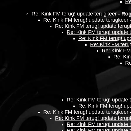
Re
Re: Kink FM terug! update terugkeer
-
Rog
Re: Kink FM terug! update terugkeer
Re: Kink FM terug! update teru
Re: Kink FM terug! update 
Re: Kink FM terug! up
Re: Kink FM teru
Re: Kink FM
Re: Kin
Re
Re: Kink FM terug! update 
Re: Kink FM terug! up
Re: Kink FM terug! update terugkeer
Re: Kink FM terug! update teru
Re: Kink FM terug! update 
Re: Kink FM terug! update 