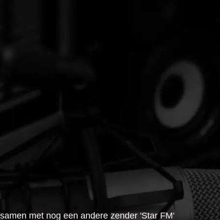
 al samen met nog een andere zender 'Star FM'