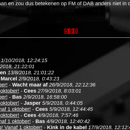
 aan en zou dus betekenen op FM of DAB anders niet in dit
1/10/2018, 12:24:15
/2018, 21:22:01
oen
13/8/2018, 21:01:22
-
Marcel
2/9/2018, 0:43:23
ber!
-
Wacht maar af
26/9/2018, 22:12:36
 oktober!
-
Cees
27/9/2018, 8:03:01
ber!
-
Bas
2/9/2018, 16:58:00
 oktober!
-
Jasper
5/9/2018, 0:44:05
af 1 oktober!
-
Cees
5/9/2018, 12:44:45
 oktober!
-
Cees
4/9/2018, 7:57:46
af 1 oktober!
-
Bas
4/9/2018, 12:40:42
! Vanaf 1 oktober!
-
Kink in de kabel
17/9/2018, 12:12: