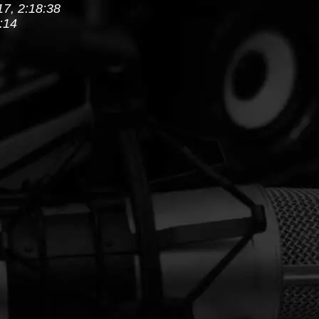
17, 2:18:38
:14