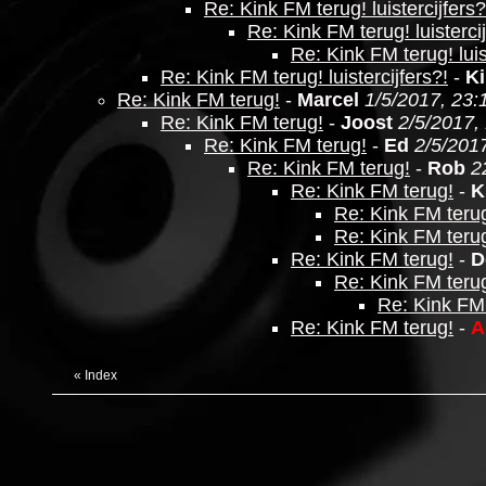
Re: Kink FM terug! luistercijfers?
Re: Kink FM terug! luistercij
Re: Kink FM terug! luis
Re: Kink FM terug! luistercijfers?!
-
K
Re: Kink FM terug!
-
Marcel
1/5/2017, 23:
Re: Kink FM terug!
-
Joost
2/5/2017,
Re: Kink FM terug!
-
Ed
2/5/201
Re: Kink FM terug!
-
Rob
2
Re: Kink FM terug!
-
K
Re: Kink FM teru
Re: Kink FM teru
Re: Kink FM terug!
-
D
Re: Kink FM teru
Re: Kink FM 
Re: Kink FM terug!
-
A
«
Index