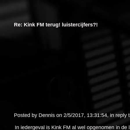
Re: Kink FM terug! luistercijfers?!
Posted by Dennis on 2/5/2017, 13:31:54, in reply t
In iedergeval is Kink FM al wel opgenomen in de l