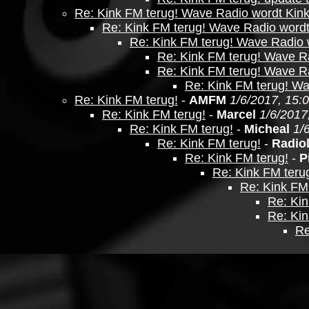
Re: Kink FM terug! Wave Radio wordt Kin
Re: Kink FM terug! Wave Radio word
Re: Kink FM terug! Wave Radio 
Re: Kink FM terug! Wave R
Re: Kink FM terug! Wave R
Re: Kink FM terug! W
Re: Kink FM terug!
-
AMFM
1/6/2017, 15:
Re: Kink FM terug!
-
Marcel
1/6/2017
Re: Kink FM terug!
-
Micheal
1/
Re: Kink FM terug!
-
Radiol
Re: Kink FM terug!
-
P
Re: Kink FM teru
Re: Kink FM 
Re: Kin
Re: Kin
Re