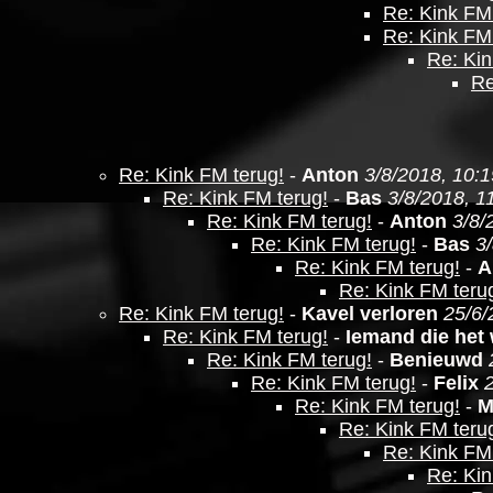
Re: Kink FM 
Re: Kink FM 
Re: Kin
Re
Re: Kink FM terug!
-
Anton
3/8/2018, 10:1
Re: Kink FM terug!
-
Bas
3/8/2018, 1
Re: Kink FM terug!
-
Anton
3/8/
Re: Kink FM terug!
-
Bas
3
Re: Kink FM terug!
-
A
Re: Kink FM teru
Re: Kink FM terug!
-
Kavel verloren
25/6/
Re: Kink FM terug!
-
Iemand die het
Re: Kink FM terug!
-
Benieuwd
Re: Kink FM terug!
-
Felix
Re: Kink FM terug!
-
M
Re: Kink FM teru
Re: Kink FM 
Re: Kin