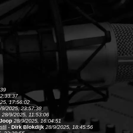
:39
12:33:37
25, 17:56:02
/9/2025, 23:57:38
p
28/9/2025, 11:53:06
Joop
28/9/2025, 16:04:51
til
-
Dirk Blokdijk
28/9/2025, 18:45:56