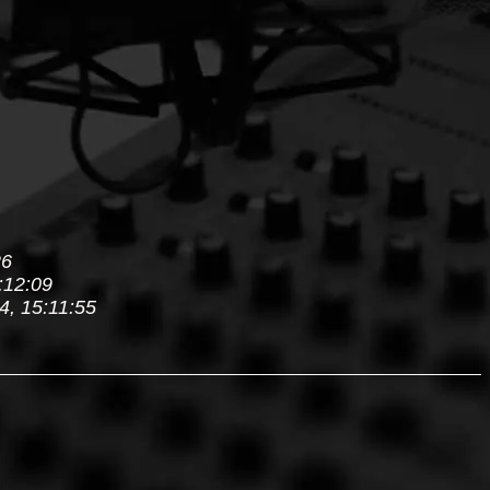
26
:12:09
4, 15:11:55