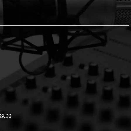
4
59:23