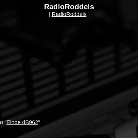
RadioRoddels
[
RadioRoddels
]
o "
Einde dB962
"