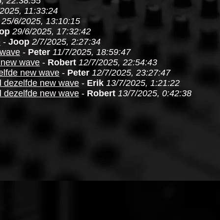
, 22:38:55
/2025, 11:33:24
25/6/2025, 13:10:15
op
29/6/2025, 17:32:42
e
-
Joop
2/7/2025, 2:27:34
 wave
-
Peter
11/7/2025, 18:59:47
e new wave
-
Robert
12/7/2025, 22:54:43
zelfde new wave
-
Peter
12/7/2025, 23:27:47
el dezelfde new wave
-
Erik
13/7/2025, 1:21:22
el dezelfde new wave
-
Robert
13/7/2025, 0:42:38