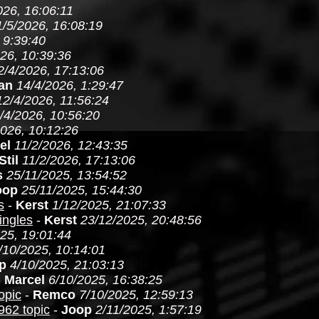
026, 16:06:11
1/5/2026, 16:08:19
 9:39:40
26, 10:39:36
2/4/2026, 17:13:06
an
14/4/2026, 1:29:47
12/4/2026, 11:56:24
/4/2026, 10:56:20
2026, 10:12:26
el
11/2/2026, 12:43:35
Stil
11/2/2026, 17:13:06
s
25/11/2025, 13:54:52
oop
25/11/2025, 15:44:30
s
-
Kerst
1/12/2025, 21:07:33
ingles
-
Kerst
23/12/2025, 20:48:56
25, 19:01:44
/10/2025, 10:14:01
p
4/10/2025, 21:03:13
-
Marcel
6/10/2025, 16:38:25
opic
-
Remco
7/10/2025, 12:59:13
962 topic
-
Joop
2/11/2025, 1:57:19