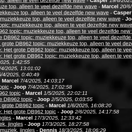
p, alleen te veel dezelfde new wave
-
Casper
19/6/2025
ze top, alleen te veel dezelfde new wave
-
Marcel
20/6
ekkeuze top, alleen te veel dezelfde new wave
-
Casper
 muziekkeuze top, alleen te veel dezelfde new wave
-
Jo
opic: muziekkeuze top, alleen te veel dezelfde new wav
962 topic: muziekkeuze top, alleen te veel dezelfde new
e DB962 topic: muziekkeuze top, alleen te veel dezelfd
 grote DB962 topic: muziekkeuze top, alleen te veel de
: Het grote DB962 topic: muziekkeuze top, alleen te ve
: Het grote DB962 topic: muziekkeuze top, alleen te ve
2025, 1:42:55
/4/2025, 13:01:02
5/4/2025, 0:40:49
-
Marcel
7/4/2025, 14:03:17
opic
-
Joop
7/4/2025, 17:02:58
962 topic
-
Marcel
1/5/2025, 22:02:11
te DB962 topic
-
Joop
2/5/2025, 0:03:55
 grote DB962 topic
-
Marcel
1/6/2025, 16:08:20
: Het grote DB962 topic
-
Joop
2/6/2025, 14:17:58
ngles
-
Marcel
17/3/2025, 12:33:42
k, jingles
-
Joop
17/3/2025, 18:27:58
muziek, jingles
-
Dennis
18/3/2025, 18:06:29