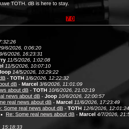
euwe TOTH. dB is here to stay.
7:32:26
29/6/2026, 0:06:20
9/6/2026, 16:23:31
rry
11/5/2026, 1:02:08
el
11/5/2026, 10:07:10
Joop
14/5/2026, 10:29:22
 dB
-
TOTH
1/6/2026, 12:22:32
bout dB
-
Marcel
3/6/2026, 11:01:09
ews about dB
-
TOTH
10/6/2026, 21:02:19
al news about dB
-
Joop
10/6/2026, 22:00:57
me real news about dB
-
Marcel
11/6/2026, 17:23:49
: Some real news about dB
-
TOTH
12/6/2026, 12:01:2
Re: Some real news about dB
-
Marcel
4/7/2026, 21:
, 15:18:33