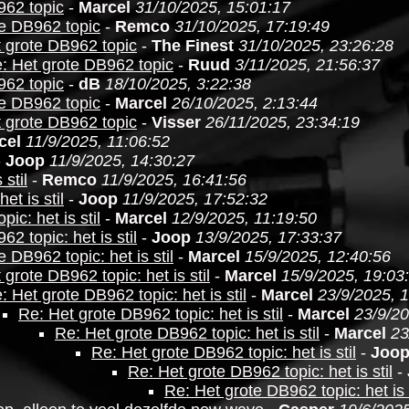
962 topic
-
Marcel
31/10/2025, 15:01:17
te DB962 topic
-
Remco
31/10/2025, 17:19:49
 grote DB962 topic
-
The Finest
31/10/2025, 23:26:28
: Het grote DB962 topic
-
Ruud
3/11/2025, 21:56:37
962 topic
-
dB
18/10/2025, 3:22:38
te DB962 topic
-
Marcel
26/10/2025, 2:13:44
 grote DB962 topic
-
Visser
26/11/2025, 23:34:19
cel
11/9/2025, 11:06:52
-
Joop
11/9/2025, 14:30:27
stil
-
Remco
11/9/2025, 16:41:56
et is stil
-
Joop
11/9/2025, 17:52:32
ic: het is stil
-
Marcel
12/9/2025, 11:19:50
2 topic: het is stil
-
Joop
13/9/2025, 17:33:37
 DB962 topic: het is stil
-
Marcel
15/9/2025, 12:40:56
 grote DB962 topic: het is stil
-
Marcel
15/9/2025, 19:03
: Het grote DB962 topic: het is stil
-
Marcel
23/9/2025, 
Re: Het grote DB962 topic: het is stil
-
Marcel
23/9/20
Re: Het grote DB962 topic: het is stil
-
Marcel
23
Re: Het grote DB962 topic: het is stil
-
Joo
Re: Het grote DB962 topic: het is stil
-
Re: Het grote DB962 topic: het is s