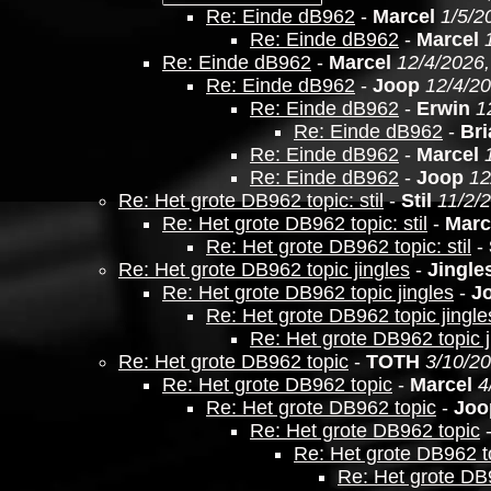
Re: Einde dB962
-
Marcel
1/5/2
Re: Einde dB962
-
Marcel
Re: Einde dB962
-
Marcel
12/4/2026,
Re: Einde dB962
-
Joop
12/4/20
Re: Einde dB962
-
Erwin
1
Re: Einde dB962
-
Bri
Re: Einde dB962
-
Marcel
Re: Einde dB962
-
Joop
12
Re: Het grote DB962 topic: stil
-
Stil
11/2/
Re: Het grote DB962 topic: stil
-
Marc
Re: Het grote DB962 topic: stil
-
Re: Het grote DB962 topic jingles
-
Jingle
Re: Het grote DB962 topic jingles
-
J
Re: Het grote DB962 topic jingle
Re: Het grote DB962 topic j
Re: Het grote DB962 topic
-
TOTH
3/10/20
Re: Het grote DB962 topic
-
Marcel
4
Re: Het grote DB962 topic
-
Joo
Re: Het grote DB962 topic
Re: Het grote DB962 t
Re: Het grote DB