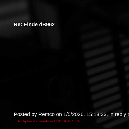
Re: Einde dB962
Posted by Remco on 1/5/2026, 15:18:33, in reply t
Edited by board administrator 1/5/2026, 16:10:15