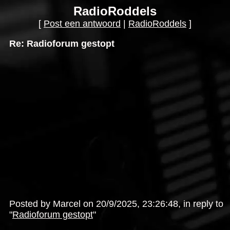
RadioRoddels
[
Post een antwoord
|
RadioRoddels
]
Re: Radioforum gestopt
Posted by Marcel on 20/9/2025, 23:26:48, in reply to
"
Radioforum gestopt
"