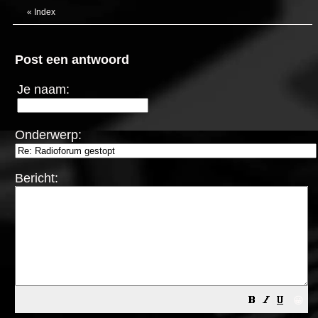
«
Index
Post een antwoord
Je naam:
Onderwerp:
Bericht:
😀