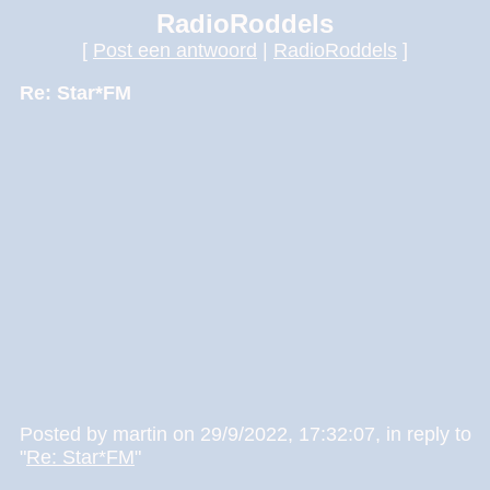
RadioRoddels
[
Post een antwoord
|
RadioRoddels
]
Re: Star*FM
Posted by martin on 29/9/2022, 17:32:07, in reply to
"
Re: Star*FM
"