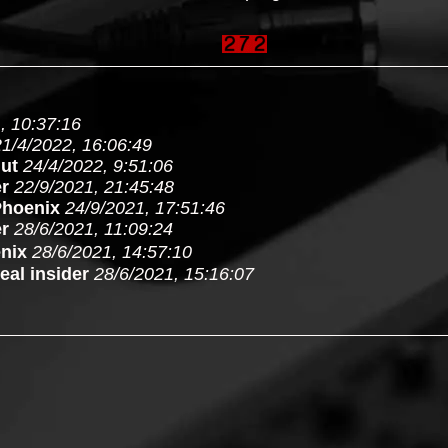
, 10:37:16
21/4/2022, 16:06:49
ut
24/4/2022, 9:51:06
er
22/9/2021, 21:45:48
hoenix
24/9/2021, 17:51:46
er
28/6/2021, 11:09:24
nix
28/6/2021, 14:57:10
eal insider
28/6/2021, 15:16:07