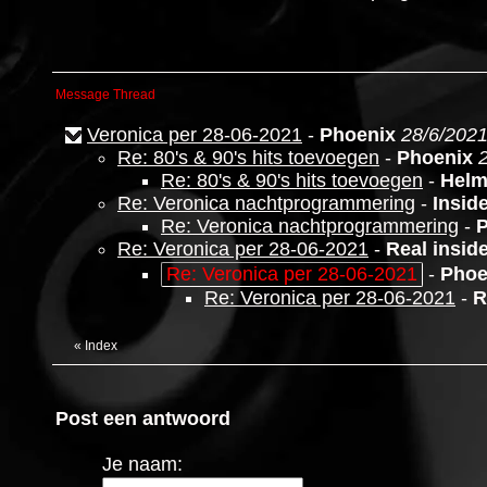
Message Thread
Veronica per 28-06-2021
-
Phoenix
28/6/2021
Re: 80's & 90's hits toevoegen
-
Phoenix
Re: 80's & 90's hits toevoegen
-
Helm
Re: Veronica nachtprogrammering
-
Insid
Re: Veronica nachtprogrammering
-
P
Re: Veronica per 28-06-2021
-
Real insid
Re: Veronica per 28-06-2021
-
Phoe
Re: Veronica per 28-06-2021
-
R
«
Index
Post een antwoord
Je naam: