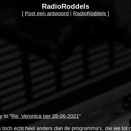
RadioRoddels
[
Post een antwoord
|
RadioRoddels
]
 to "
Re: Veronica per 28-06-2021
"
 toch echt heel anders dan de programma's, die we tot 