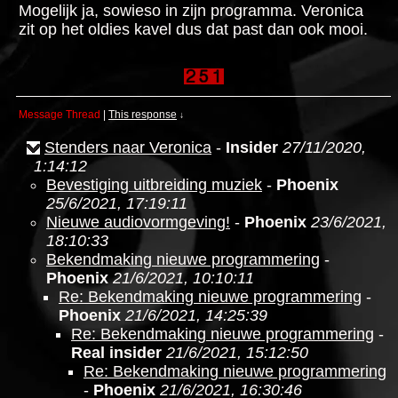
Mogelijk ja, sowieso in zijn programma. Veronica
zit op het oldies kavel dus dat past dan ook mooi.
Message Thread
|
This response
↓
Stenders naar Veronica
-
Insider
27/11/2020,
1:14:12
Bevestiging uitbreiding muziek
-
Phoenix
25/6/2021, 17:19:11
Nieuwe audiovormgeving!
-
Phoenix
23/6/2021,
18:10:33
Bekendmaking nieuwe programmering
-
Phoenix
21/6/2021, 10:10:11
Re: Bekendmaking nieuwe programmering
-
Phoenix
21/6/2021, 14:25:39
Re: Bekendmaking nieuwe programmering
-
Real insider
21/6/2021, 15:12:50
Re: Bekendmaking nieuwe programmering
-
Phoenix
21/6/2021, 16:30:46