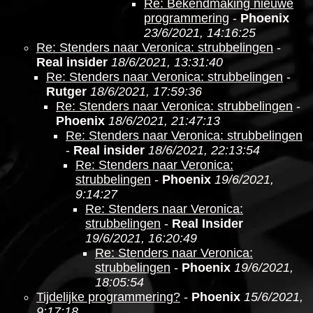
Re: Bekendmaking nieuwe
programmering
-
Phoenix
23/6/2021, 14:16:25
Re: Stenders naar Veronica: strubbelingen
-
Real insider
18/6/2021, 13:31:40
Re: Stenders naar Veronica: strubbelingen
-
Rutger
18/6/2021, 17:59:36
Re: Stenders naar Veronica: strubbelingen
-
Phoenix
18/6/2021, 21:47:13
Re: Stenders naar Veronica: strubbelingen
-
Real insider
18/6/2021, 22:13:54
Re: Stenders naar Veronica:
strubbelingen
-
Phoenix
19/6/2021,
9:14:27
Re: Stenders naar Veronica:
strubbelingen
-
Real Insider
19/6/2021, 16:20:49
Re: Stenders naar Veronica:
strubbelingen
-
Phoenix
19/6/2021,
18:05:54
Tijdelijke programmering?
-
Phoenix
15/6/2021,
9:17:18