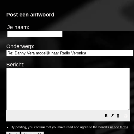
Post een antwoord
Je naam:
Onderwerp:
Bericht:
😀
By posting, you confirm that you have read and agree to the board's
usage terms
.