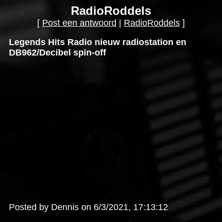
RadioRoddels
[
Post een antwoord
|
RadioRoddels
]
Legends Hits Radio nieuw radiostation en
DB962/Decibel spin-off
Posted by Dennis on 6/3/2021, 17:13:12