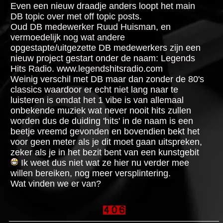
Even een nieuw draadje anders loopt het main
DB topic over met off topic posts.
Oud DB medewerker Ruud Huisman, en
vermoedelijk nog wat andere
opgestapte/uitgezette DB medewerkers zijn een
nieuw project gestart onder de naam: Legends
Hits Radio. www.legendshitsradio.com
Weinig verschil met DB maar dan zonder de 80's
classics waardoor er echt niet lang naar te
luisteren is omdat het 1 vibe is van allemaal
onbekende muziek wat never nooit hits zullen
worden dus de duiding 'hits' in de naam is een
beetje vreemd gevonden en bovendien bekt het
voor geen meter als je dit moet gaan uitspreken,
zeker als je in het bezit bent van een kunstgebit
Ik weet dus niet wat ze hier nu verder mee
willen bereiken, nog meer versplintering.
Wat vinden we er van?