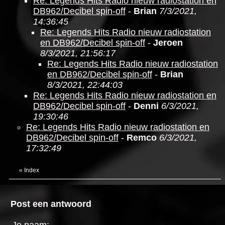
Re: Legends Hits Radio nieuw radiostation en
DB962/Decibel spin-off
-
Brian
7/3/2021,
14:36:45
Re: Legends Hits Radio nieuw radiostation
en DB962/Decibel spin-off
-
Jeroen
8/3/2021, 21:56:17
Re: Legends Hits Radio nieuw radiostation
en DB962/Decibel spin-off
-
Brian
8/3/2021, 22:44:03
Re: Legends Hits Radio nieuw radiostation en
DB962/Decibel spin-off
-
Denni
6/3/2021,
19:30:46
Re: Legends Hits Radio nieuw radiostation en
DB962/Decibel spin-off
-
Remco
6/3/2021,
17:32:49
«
Index
Post een antwoord