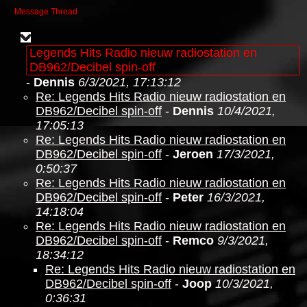
Message Thread
Legends Hits Radio nieuw radiostation en
DB962/Decibel spin-off
-
Dennis
6/3/2021, 17:13:12
Re: Legends Hits Radio nieuw radiostation en
DB962/Decibel spin-off
-
Dennis
10/4/2021,
17:05:13
Re: Legends Hits Radio nieuw radiostation en
DB962/Decibel spin-off
-
Jeroen
17/3/2021,
0:50:37
Re: Legends Hits Radio nieuw radiostation en
DB962/Decibel spin-off
-
Peter
16/3/2021,
14:18:04
Re: Legends Hits Radio nieuw radiostation en
DB962/Decibel spin-off
-
Remco
9/3/2021,
18:34:12
Re: Legends Hits Radio nieuw radiostation en
DB962/Decibel spin-off
-
Joop
10/3/2021,
0:36:31