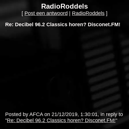
RadioRoddels
[
Post een antwoord
|
RadioRoddels
]
Re: Decibel 96.2 Classics horen? Disconet.FM!
Posted by AFCA on 21/12/2019, 1:30:01, in reply to
"
Re: Decibel 96.2 Classics horen? Disconet.FM!
"