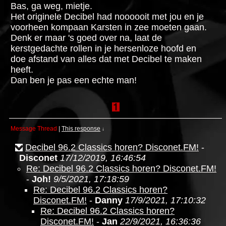
Bas, ga weg, mietje.
Het originele Decibel had noooooit met jou en je
voorheen kompaan Karsten in zee moeten gaan.
Denk er maar 's goed over na, laat de
kerstgedachte rollen in je hersenloze hoofd en
doe afstand van alles dat met Decibel te maken
heeft.
Dan ben je pas een echte man!
Message Thread
|
This response
↓
Decibel 96.2 Classics horen? Disconet.FM!
-
Disconet
17/12/2019, 16:46:54
Re: Decibel 96.2 Classics horen? Disconet.FM!
-
Joh!
9/5/2021, 17:18:59
Re: Decibel 96.2 Classics horen?
Disconet.FM!
-
Danny
17/9/2021, 17:10:32
Re: Decibel 96.2 Classics horen?
Disconet.FM!
-
Jan
22/9/2021, 16:36:36