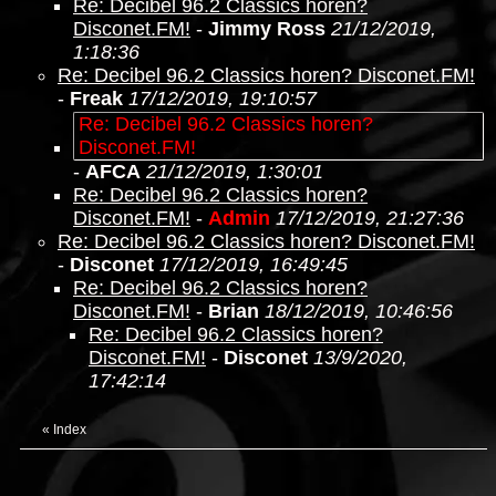
Re: Decibel 96.2 Classics horen?
Disconet.FM!
-
Jimmy Ross
21/12/2019,
1:18:36
Re: Decibel 96.2 Classics horen? Disconet.FM!
-
Freak
17/12/2019, 19:10:57
Re: Decibel 96.2 Classics horen?
Disconet.FM!
-
AFCA
21/12/2019, 1:30:01
Re: Decibel 96.2 Classics horen?
Disconet.FM!
-
Admin
17/12/2019, 21:27:36
Re: Decibel 96.2 Classics horen? Disconet.FM!
-
Disconet
17/12/2019, 16:49:45
Re: Decibel 96.2 Classics horen?
Disconet.FM!
-
Brian
18/12/2019, 10:46:56
Re: Decibel 96.2 Classics horen?
Disconet.FM!
-
Disconet
13/9/2020,
17:42:14
«
Index