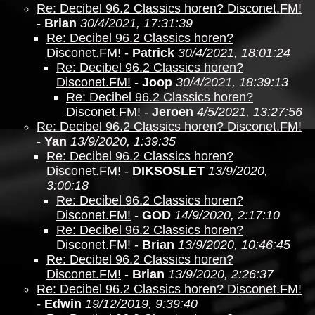
Re: Decibel 96.2 Classics horen? Disconet.FM!
-
Brian
30/4/2021, 17:31:39
Re: Decibel 96.2 Classics horen?
Disconet.FM!
-
Patrick
30/4/2021, 18:01:24
Re: Decibel 96.2 Classics horen?
Disconet.FM!
-
Joop
30/4/2021, 18:39:13
Re: Decibel 96.2 Classics horen?
Disconet.FM!
-
Jeroen
4/5/2021, 13:27:56
Re: Decibel 96.2 Classics horen? Disconet.FM!
-
Yan
13/9/2020, 1:39:35
Re: Decibel 96.2 Classics horen?
Disconet.FM!
-
DIKSOSLET
13/9/2020,
3:00:18
Re: Decibel 96.2 Classics horen?
Disconet.FM!
-
GOD
14/9/2020, 2:17:10
Re: Decibel 96.2 Classics horen?
Disconet.FM!
-
Brian
13/9/2020, 10:46:45
Re: Decibel 96.2 Classics horen?
Disconet.FM!
-
Brian
13/9/2020, 2:26:37
Re: Decibel 96.2 Classics horen? Disconet.FM!
-
Edwin
19/12/2019, 9:39:40