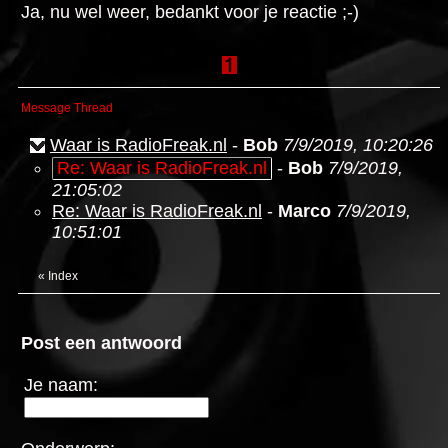
Ja, nu wel weer, bedankt voor je reactie ;-)
Message Thread
Waar is RadioFreak.nl
-
Bob
7/9/2019, 10:20:26
Re: Waar is RadioFreak.nl
-
Bob
7/9/2019,
21:05:02
Re: Waar is RadioFreak.nl
-
Marco
7/9/2019,
10:51:01
«
Index
Post een antwoord
Je naam: