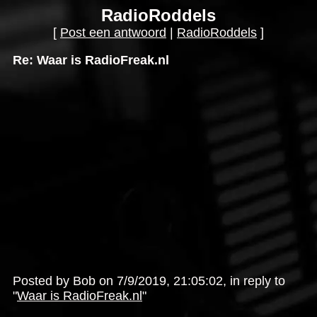
RadioRoddels
[
Post een antwoord
|
RadioRoddels
]
Re: Waar is RadioFreak.nl
Posted by Bob on 7/9/2019, 21:05:02, in reply to
"
Waar is RadioFreak.nl
"