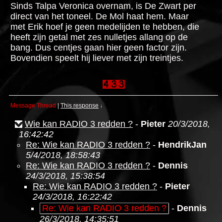
Sinds Talpa Veronica overnam, is De Zwart per
direct van het toneel. De Mol haat hem. Maar
met Erik hoef je geen medelijden te hebben, die
heeft zijn getal met zes nulletjes allang op de
bang. Dus centjes gaan hier geen factor zijn.
Bovendien speelt hij liever met zijn treintjes.
Message Thread
|
This response
↓
Wie kan RADIO 3 redden ?
-
Pieter
20/3/2018,
16:42:42
Re: Wie kan RADIO 3 redden ?
-
HendrikJan
5/4/2018, 18:58:43
Re: Wie kan RADIO 3 redden ?
-
Dennis
24/3/2018, 15:38:54
Re: Wie kan RADIO 3 redden ?
-
Pieter
24/3/2018, 16:22:42
Re: Wie kan RADIO 3 redden ?
-
Dennis
26/3/2018, 14:35:51