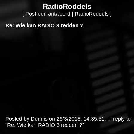
RadioRoddels
[
Post een antwoord
|
RadioRoddels
]
Re: Wie kan RADIO 3 redden ?
Posted by Dennis on 26/3/2018, 14:35:51, in reply to
"
Re: Wie kan RADIO 3 redden ?
"