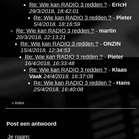
Re: Wie kan RADIO 3 redden ?
-
EricH
29/3/2018, 18:42:01
Re: Wie kan RADIO 3 redden ?
-
Pieter
5/4/2018, 18:16:59
Re: Wie kan RADIO 3 redden ?
-
martin
20/3/2018, 22:13:21
Re: Wie kan RADIO 3 redden ?
-
ONZIN
15/4/2018, 12:34:53
Re: Wie kan RADIO 3 redden ?
-
Pieter
16/4/2018, 16:33:48
Re: Wie kan RADIO 3 redden ?
-
Klaas
Vaak
24/4/2018, 16:37:08
Re: Wie kan RADIO 3 redden ?
-
Hans
25/4/2018, 16:40:08
«
Index
Post een antwoord
Je naam: