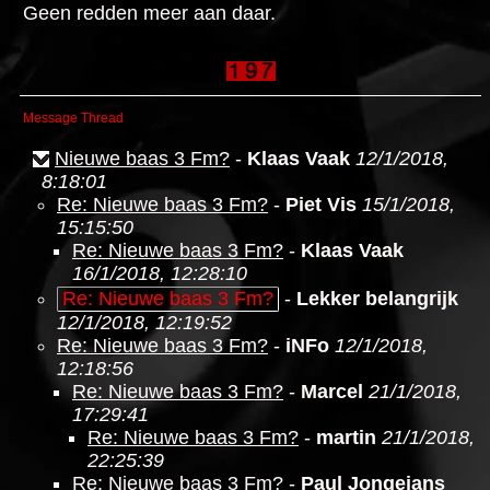
Geen redden meer aan daar.
Message Thread
Nieuwe baas 3 Fm?
-
Klaas Vaak
12/1/2018,
8:18:01
Re: Nieuwe baas 3 Fm?
-
Piet Vis
15/1/2018,
15:15:50
Re: Nieuwe baas 3 Fm?
-
Klaas Vaak
16/1/2018, 12:28:10
Re: Nieuwe baas 3 Fm?
-
Lekker belangrijk
12/1/2018, 12:19:52
Re: Nieuwe baas 3 Fm?
-
iNFo
12/1/2018,
12:18:56
Re: Nieuwe baas 3 Fm?
-
Marcel
21/1/2018,
17:29:41
Re: Nieuwe baas 3 Fm?
-
martin
21/1/2018,
22:25:39
Re: Nieuwe baas 3 Fm?
-
Paul Jongejans