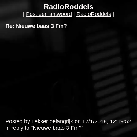
RadioRoddels
[
Post een antwoord
|
RadioRoddels
]
Re: Nieuwe baas 3 Fm?
Posted by Lekker belangrijk on 12/1/2018, 12:19:52,
in reply to "
Nieuwe baas 3 Fm?
"