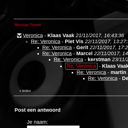
Message Thread
Veronica
-
Klaas Vaak
21/11/2017, 16:43:36
Re: Veronica
-
Piet Vis
22/11/2017, 13:27
Re: Veronica
-
Gerit
22/11/2017, 17:
Re: Veronica
-
Marcel
22/11/2017, 14
Re: Veronica
-
kerstman
23/11/
Re: Veronica
-
Klaas Vaa
Re: Veronica
-
martin
Re: Veronica
-
De
«
Index
Post een antwoord
Je naam: