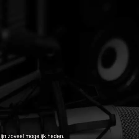
ijn zoveel mogelijk heden.