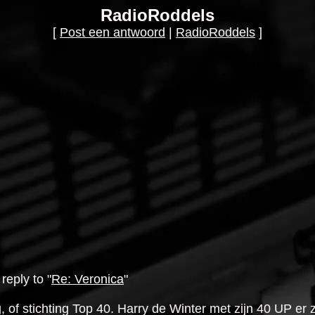
RadioRoddels
[
Post een antwoord
|
RadioRoddels
]
reply to "
Re: Veronica
"
f stichting Top 40. Harry de Winter met zijn 40 UP er z