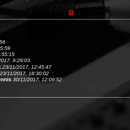
:56
25:59
:55:15
2017, 9:29:03
k
23/11/2017, 12:45:47
23/11/2017, 18:30:02
nnis
30/11/2017, 12:09:52