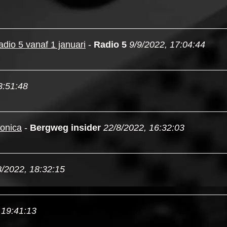
dio 5 vanaf 1 januari
-
Radio 5
9/9/2022, 17:04:44
3:51:48
onica
-
Bergweg insider
22/8/2022, 16:32:03
8/2022, 18:32:15
 19:41:13