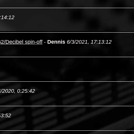
:14:12
2/Decibel spin-off
-
Dennis
6/3/2021, 17:13:12
4/2020, 0:25:42
53:52