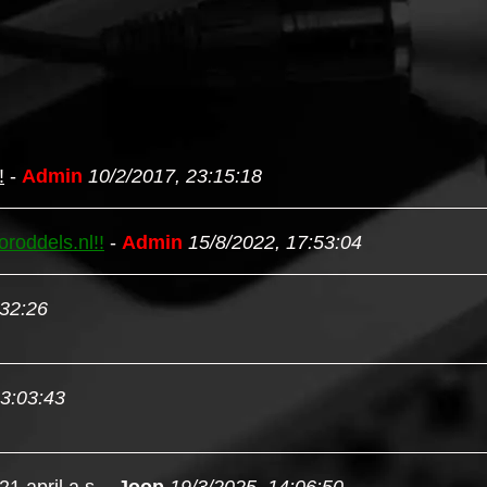
!
-
Admin
10/2/2017, 23:15:18
roddels.nl!!
-
Admin
15/8/2022, 17:53:04
:32:26
23:03:43