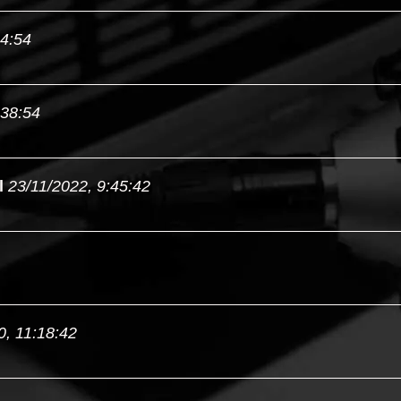
44:54
:38:54
l
23/11/2022, 9:45:42
0, 11:18:42