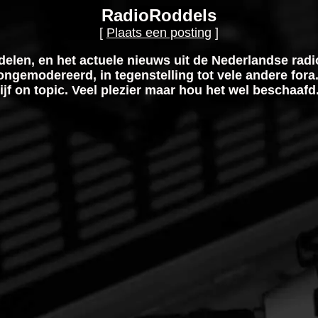
RadioRoddels
[
Plaats een posting
]
elen, en het actuele nieuws uit de Nederlandse rad
ongemodereerd, in tegenstelling tot vele andere fora.
lijf on topic. Veel plezier maar hou het wel beschaafd